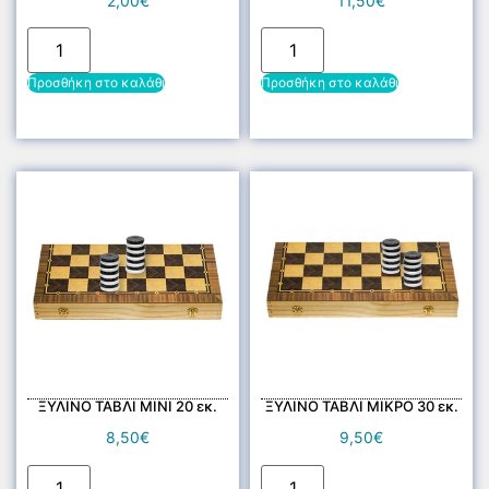
2,00
€
11,50
€
Προσθήκη στο καλάθι
Προσθήκη στο καλάθι
ΞΥΛΙΝΟ ΤΑΒΛΙ ΜΙΝΙ 20 εκ.
ΞΥΛΙΝΟ ΤΑΒΛΙ ΜΙΚΡΟ 30 εκ.
8,50
€
9,50
€