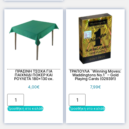
ΠΡΑΣΙΝΗ ΤΣΟΧΑ ΓΙΑ
ΤΡΑΠΟΥΛΑ ¨Winning Moves:
ΠΑΙΧΝΙΔΙ ΠΟΚΕΡ ΚΑΙ
Waddingtons No.1¨ – Gold
ΡΟΥΛΕΤΑ 180×130 εκ.
Playing Cards (029391)
4,00
€
7,99
€
Προσθήκη στο καλάθι
Προσθήκη στο καλάθι