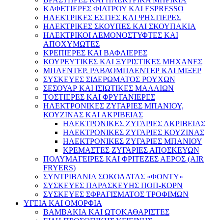
ΚΑΦΕΤΙΕΡΕΣ ΦΙΛΤΡΟΥ ΚΑΙ ESPRESSO
ΗΛΕΚΤΡΙΚΕΣ ΕΣΤΙΕΣ ΚΑΙ ΨΗΣΤΙΕΡΕΣ
ΗΛΕΚΤΡΙΚΕΣ ΣΚΟΥΠΕΣ ΚΑΙ ΣΚΟΥΠΑΚΙΑ
ΗΛΕΚΤΡΙΚΟΙ ΛΕΜΟΝΟΣΤΥΦΤΕΣ ΚΑΙ
ΑΠΟΧΥΜΩΤΕΣ
ΚΡΕΠΙΕΡΕΣ ΚΑΙ ΒΑΦΛΙΕΡΕΣ
ΚΟΥΡΕΥΤΙΚΕΣ ΚΑΙ ΞΥΡΙΣΤΙΚΕΣ ΜΗΧΑΝΕΣ
ΜΠΛΕΝΤΕΡ, ΡΑΒΔΟΜΠΛΕΝΤΕΡ ΚΑΙ ΜΙΞΕΡ
ΣΥΣΚΕΥΕΣ ΣΙΔΕΡΩΜΑΤΟΣ ΡΟΥΧΩΝ
ΣΕΣΟΥΑΡ ΚΑΙ ΙΣΙΩΤΙΚΕΣ ΜΑΛΛΙΩΝ
ΤΟΣΤΙΕΡΕΣ ΚΑΙ ΦΡΥΓΑΝΙΕΡΕΣ
ΗΛΕΚΤΡΟΝΙΚΕΣ ΖΥΓΑΡΙΕΣ ΜΠΑΝΙΟΥ,
ΚΟΥΖΙΝΑΣ ΚΑΙ ΑΚΡΙΒΕΙΑΣ
ΗΛΕΚΤΡΟΝΙΚΕΣ ΖΥΓΑΡΙΕΣ ΑΚΡΙΒΕΙΑΣ
ΗΛΕΚΤΡΟΝΙΚΕΣ ΖΥΓΑΡΙΕΣ ΚΟΥΖΙΝΑΣ
ΗΛΕΚΤΡΟΝΙΚΕΣ ΖΥΓΑΡΙΕΣ ΜΠΑΝΙΟΥ
ΚΡΕΜΑΣΤΕΣ ΖΥΓΑΡΙΕΣ ΑΠΟΣΚΕΥΩΝ
ΠΟΛΥΜΑΓΕΙΡΕΣ ΚΑΙ ΦΡΙΤΕΖΕΣ ΑΕΡΟΣ (AIR
FRYERS)
ΣΥΝΤΡΙΒΑΝΙΑ ΣΟΚΟΛΑΤΑΣ «ΦΟΝΤΥ»
ΣΥΣΚΕΥΕΣ ΠΑΡΑΣΚΕΥΗΣ ΠΟΠ-ΚΟΡΝ
ΣΥΣΚΕΥΕΣ ΣΦΡΑΓΙΣΜΑΤΟΣ ΤΡΟΦΙΜΩΝ
ΥΓΕΙΑ ΚΑΙ ΟΜΟΡΦΙΑ
ΒΑΜΒΑΚΙΑ ΚΑΙ ΩΤΟΚΑΘΑΡΙΣΤΕΣ