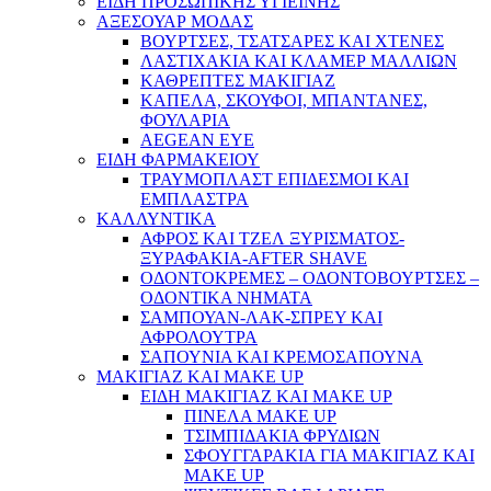
ΕΙΔΗ ΠΡΟΣΩΠΙΚΗΣ ΥΓΙΕΙΝΗΣ
ΑΞΕΣΟΥΑΡ ΜΟΔΑΣ
ΒΟΥΡΤΣΕΣ, ΤΣΑΤΣΑΡΕΣ ΚΑΙ ΧΤΕΝΕΣ
ΛΑΣΤΙΧΑΚΙΑ ΚΑΙ ΚΛΑΜΕΡ ΜΑΛΛΙΩΝ
ΚΑΘΡΕΠΤΕΣ ΜΑΚΙΓΙΑΖ
ΚΑΠΕΛΑ, ΣΚΟΥΦΟΙ, ΜΠΑΝΤΑΝΕΣ,
ΦΟΥΛΑΡΙΑ
AEGEAN EYE
ΕΙΔΗ ΦΑΡΜΑΚΕΙΟΥ
ΤΡΑΥΜΟΠΛΑΣΤ ΕΠΙΔΕΣΜΟΙ ΚΑΙ
ΕΜΠΛΑΣΤΡΑ
ΚΑΛΛΥΝΤΙΚΑ
ΑΦΡΟΣ ΚΑΙ ΤΖΕΛ ΞΥΡΙΣΜΑΤΟΣ-
ΞΥΡΑΦΑΚΙΑ-AFTER SHAVE
ΟΔΟΝΤΟΚΡΕΜΕΣ – ΟΔΟΝΤΟΒΟΥΡΤΣΕΣ –
ΟΔΟΝΤΙΚΑ ΝΗΜΑΤΑ
ΣΑΜΠΟΥΑΝ-ΛΑΚ-ΣΠΡΕΥ ΚΑΙ
ΑΦΡΟΛΟΥΤΡΑ
ΣΑΠΟΥΝΙΑ ΚΑΙ ΚΡΕΜΟΣΑΠΟΥΝΑ
ΜΑΚΙΓΙΑΖ ΚΑΙ MAKE UP
ΕΙΔΗ ΜΑΚΙΓΙΑΖ ΚΑΙ MAKE UP
ΠΙΝΕΛΑ MAKE UP
ΤΣΙΜΠΙΔΑΚΙΑ ΦΡΥΔΙΩΝ
ΣΦΟΥΓΓΑΡΑΚΙΑ ΓΙΑ ΜΑΚΙΓΙΑZ ΚΑΙ
MAKE UP