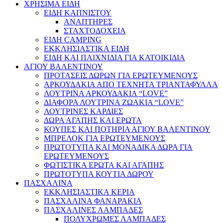
ΧΡΗΣΙΜΑ ΕΙΔΗ
ΕΙΔΗ ΚΑΠΝΙΣΤΟΥ
ΑΝΑΠΤΗΡΕΣ
ΣΤΑΧΤΟΔΟΧΕΙΑ
ΕΙΔΗ CAMPING
ΕΚΚΛΗΣΙΑΣΤΙΚΑ ΕΙΔΗ
ΕΙΔΗ ΚΑΙ ΠΑΙΧΝΙΔΙΑ ΓΙΑ ΚΑΤΟΙΚΙΔΙΑ
ΑΓΙΟΥ ΒΑΛΕΝΤΙΝΟΥ
ΠΡΟΤΑΣΕΙΣ ΔΩΡΩΝ ΓΙΑ ΕΡΩΤΕΥΜΕΝΟΥΣ
ΑΡΚΟΥΔΑΚΙΑ ΑΠΟ ΤΕΧΝΗΤΑ ΤΡΙΑΝΤΑΦΥΛΛΑ
ΛΟΥΤΡΙΝΑ ΑΡΚΟΥΔΑΚΙΑ “LOVE”
ΔΙΑΦΟΡΑ ΛΟΥΤΡΙΝΑ ΖΩΑΚΙΑ “LOVE”
ΛΟΥΤΡΙΝΕΣ ΚΑΡΔΙΕΣ
ΔΩΡΑ ΑΓΑΠΗΣ ΚΑΙ ΕΡΩΤΑ
ΚΟΥΠΕΣ ΚΑΙ ΠΟΤΗΡΙΑ ΑΓΙΟΥ ΒΑΛΕΝΤΙΝΟΥ
ΜΠΡΕΛΟΚ ΓΙΑ ΕΡΩΤΕΥΜΕΝΟΥΣ
ΠΡΩΤΟΤΥΠΑ ΚΑΙ ΜΟΝΑΔΙΚΑ ΔΩΡΑ ΓΙΑ
ΕΡΩΤΕΥΜΕΝΟΥΣ
ΦΩΤΙΣΤΙΚΑ ΕΡΩΤΑ ΚΑΙ ΑΓΑΠΗΣ
ΠΡΩΤΟΤΥΠΑ ΚΟΥΤΙΑ ΔΩΡΟΥ
ΠΑΣΧΑΛΙΝΑ
ΕΚΚΛΗΣΙΑΣΤΙΚΑ ΚΕΡΙΑ
ΠΑΣΧΑΛΙΝΑ ΦΑΝΑΡΑΚΙΑ
ΠΑΣΧΑΛΙΝΕΣ ΛΑΜΠΑΔΕΣ
ΠΟΛΥΧΡΩΜΕΣ ΛΑΜΠΑΔΕΣ