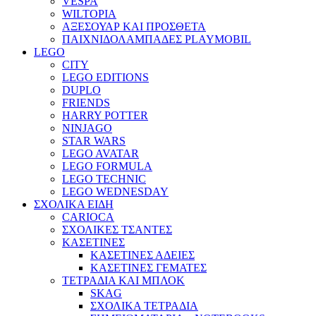
VESPA
WILTOPIA
ΑΞΕΣΟΥΑΡ ΚΑΙ ΠΡΟΣΘΕΤΑ
ΠΑΙΧΝΙΔΟΛΑΜΠΑΔΕΣ PLAYMOBIL
LEGO
CITY
LEGO EDITIONS
DUPLO
FRIENDS
HARRY POTTER
NINJAGO
STAR WARS
LEGO AVATAR
LEGO FORMULA
LEGO TECHNIC
LEGO WEDNESDAY
ΣΧΟΛΙΚΑ ΕΙΔΗ
CARIOCA
ΣΧΟΛΙΚΕΣ ΤΣΑΝΤΕΣ
ΚΑΣΕΤΙΝΕΣ
ΚΑΣΕΤΙΝΕΣ ΑΔΕΙΕΣ
ΚΑΣΕΤΙΝΕΣ ΓΕΜΑΤΕΣ
ΤΕΤΡΑΔΙΑ ΚΑΙ ΜΠΛΟΚ
SKAG
ΣΧΟΛΙΚΑ ΤΕΤΡΑΔΙΑ