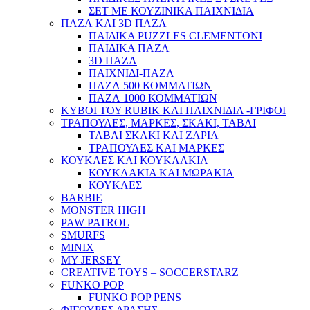
ΣΕΤ ΜΕ ΚΟΥΖΙΝΙΚΑ ΠΑΙΧΝΙΔΙΑ
ΠΑΖΛ ΚΑΙ 3D ΠΑΖΛ
ΠΑΙΔΙΚΑ PUZZLES CLEMENTONI
ΠΑΙΔΙΚΑ ΠΑΖΛ
3D ΠΑΖΛ
ΠΑΙΧΝΙΔΙ-ΠΑΖΛ
ΠΑΖΛ 500 ΚΟΜΜΑΤΙΩΝ
ΠΑΖΛ 1000 ΚΟΜΜΑΤΙΩΝ
ΚΥΒΟΙ ΤΟΥ RUBIK ΚΑΙ ΠΑΙΧΝΙΔΙΑ -ΓΡΙΦΟΙ
ΤΡΑΠΟΥΛΕΣ, ΜΑΡΚΕΣ, ΣΚΑΚΙ, ΤΑΒΛΙ
ΤΑΒΛΙ ΣΚΑΚΙ ΚΑΙ ΖΑΡΙΑ
ΤΡΑΠΟΥΛΕΣ ΚΑΙ ΜΑΡΚΕΣ
ΚΟΥΚΛΕΣ ΚΑΙ ΚΟΥΚΛΑΚΙΑ
ΚΟΥΚΛΑΚΙΑ ΚΑΙ ΜΩΡΑΚΙΑ
ΚΟΥΚΛΕΣ
BARBIE
MONSTER HIGH
PAW PATROL
SMURFS
MINIX
MY JERSEY
CREATIVE TOYS – SOCCERSTARZ
FUNKO POP
FUNKO POP PENS
ΦΙΓΟΥΡΕΣ ΔΡΑΣΗΣ