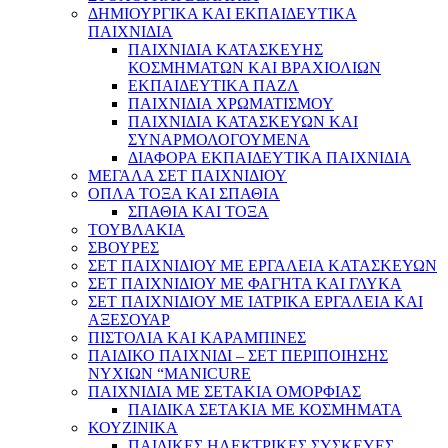
ΔΗΜΙΟΥΡΓΙΚΑ ΚΑΙ ΕΚΠΑΙΔΕΥΤΙΚΑ
ΠΑΙΧΝΙΔΙΑ
ΠΑΙΧΝΙΔΙΑ ΚΑΤΑΣΚΕΥΗΣ
ΚΟΣΜΗΜΑΤΩΝ ΚΑΙ ΒΡΑΧΙΟΛΙΩΝ
ΕΚΠΑΙΔΕΥΤΙΚΑ ΠΑΖΛ
ΠΑΙΧΝΙΔΙΑ ΧΡΩΜΑΤΙΣΜΟΥ
ΠΑΙΧΝΙΔΙΑ ΚΑΤΑΣΚΕΥΩΝ ΚΑΙ
ΣΥΝΑΡΜΟΛΟΓΟΥΜΕΝΑ
ΔΙΑΦΟΡΑ ΕΚΠΑΙΔΕΥΤΙΚΑ ΠΑΙΧΝΙΔΙΑ
ΜΕΓΑΛΑ ΣΕΤ ΠΑΙΧΝΙΔΙΟΥ
ΟΠΛΑ ΤΟΞΑ ΚΑΙ ΣΠΑΘΙΑ
ΣΠΑΘΙΑ ΚΑΙ ΤΟΞΑ
ΤΟΥΒΛΑΚΙΑ
ΣΒΟΥΡΕΣ
ΣΕΤ ΠΑΙΧΝΙΔΙΟΥ ΜΕ ΕΡΓΑΛΕΙΑ ΚΑΤΑΣΚΕΥΩΝ
ΣΕΤ ΠΑΙΧΝΙΔΙΟΥ ΜΕ ΦΑΓΗΤΑ ΚΑΙ ΓΛΥΚΑ
ΣΕΤ ΠΑΙΧΝΙΔΙΟΥ ΜΕ ΙΑΤΡΙΚΑ ΕΡΓΑΛΕΙΑ ΚΑΙ
ΑΞΕΣΟΥΑΡ
ΠΙΣΤΟΛΙΑ ΚΑΙ ΚΑΡΑΜΠΙΝΕΣ
ΠΑΙΔΙΚΟ ΠΑΙΧΝΙΔΙ – ΣΕΤ ΠΕΡΙΠΟΙΗΣΗΣ
ΝΥΧΙΩΝ “MANICURE
ΠΑΙΧΝΙΔΙΑ ΜΕ ΣΕΤΑΚΙΑ ΟΜΟΡΦΙΑΣ
ΠΑΙΔΙΚΑ ΣΕΤΑΚΙΑ ΜΕ ΚΟΣΜΗΜΑΤΑ
ΚΟΥΖΙΝΙΚΑ
ΠΑΙΔΙΚΕΣ ΗΛΕΚΤΡΙΚΕΣ ΣΥΣΚΕΥΕΣ