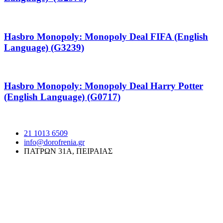
Hasbro Monopoly: Monopoly Deal FIFA (English
Language) (G3239)
Hasbro Monopoly: Monopoly Deal Harry Potter
(English Language) (G0717)
21 1013 6509
info@dorofrenia.gr
ΠΑΤΡΩΝ 31Α, ΠΕΙΡΑΙΑΣ