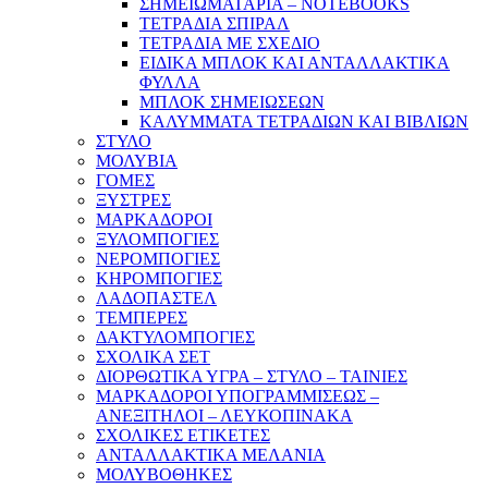
ΣΗΜΕΙΩΜΑΤΑΡΙΑ – NOTEBOOKS
ΤΕΤΡΑΔΙΑ ΣΠΙΡΑΛ
ΤΕΤΡΑΔΙΑ ΜΕ ΣΧΕΔΙΟ
ΕΙΔΙΚΑ ΜΠΛΟΚ ΚΑΙ ΑΝΤΑΛΛΑΚΤΙΚΑ
ΦΥΛΛΑ
ΜΠΛΟΚ ΣΗΜΕΙΩΣΕΩΝ
ΚΑΛΥΜΜΑΤΑ ΤΕΤΡΑΔΙΩΝ ΚΑΙ ΒΙΒΛΙΩΝ
ΣΤΥΛΟ
ΜΟΛΥΒΙΑ
ΓΟΜΕΣ
ΞΥΣΤΡΕΣ
ΜΑΡΚΑΔΟΡΟΙ
ΞΥΛΟΜΠΟΓΙΕΣ
ΝΕΡΟΜΠΟΓΙΕΣ
ΚΗΡΟΜΠΟΓΙΕΣ
ΛΑΔΟΠΑΣΤΕΛ
ΤΕΜΠΕΡΕΣ
ΔΑΚΤΥΛΟΜΠΟΓΙΕΣ
ΣΧΟΛΙΚΑ ΣΕΤ
ΔΙΟΡΘΩΤΙΚΑ ΥΓΡΑ – ΣΤΥΛΟ – ΤΑΙΝΙΕΣ
ΜΑΡΚΑΔΟΡΟΙ ΥΠΟΓΡΑΜΜΙΣΕΩΣ –
ΑΝΕΞΙΤΗΛΟΙ – ΛΕΥΚΟΠΙΝΑΚΑ
ΣΧΟΛΙΚΕΣ ΕΤΙΚΕΤΕΣ
ΑΝΤΑΛΛΑΚΤΙΚΑ ΜΕΛΑΝΙΑ
ΜΟΛΥΒΟΘΗΚΕΣ