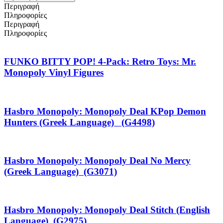
Περιγραφή
Πληροφορίες
Περιγραφή
Πληροφορίες
FUNKO BITTY POP! 4-Pack: Retro Toys: Mr.
Monopoly Vinyl Figures
Hasbro Monopoly: Monopoly Deal KPop Demon
Hunters (Greek Language) (G4498)
Hasbro Monopoly: Monopoly Deal No Mercy
(Greek Language) (G3071)
Hasbro Monopoly: Monopoly Deal Stitch (English
Language) (G2975)