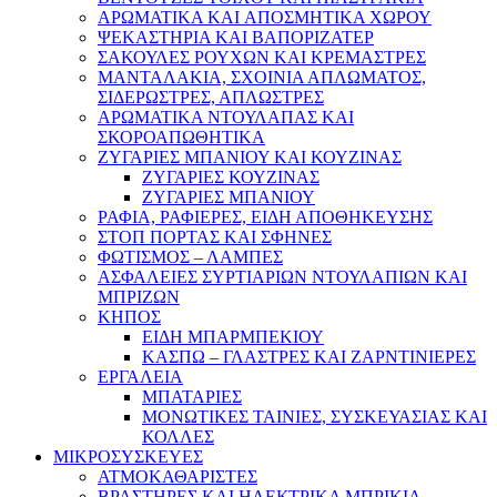
ΑΡΩΜΑΤΙΚΑ KAI ΑΠΟΣΜΗΤΙΚΑ ΧΩΡΟΥ
ΨΕΚΑΣΤΗΡΙΑ ΚΑΙ ΒΑΠΟΡΙΖΑΤΕΡ
ΣΑΚΟΥΛΕΣ ΡΟΥΧΩΝ ΚΑΙ ΚΡΕΜΑΣΤΡΕΣ
ΜΑΝΤΑΛΑΚΙΑ, ΣΧΟΙΝΙΑ ΑΠΛΩΜΑΤΟΣ,
ΣΙΔΕΡΩΣΤΡΕΣ, ΑΠΛΩΣΤΡΕΣ
ΑΡΩΜΑΤΙΚΑ ΝΤΟΥΛΑΠΑΣ ΚΑΙ
ΣΚΟΡΟΑΠΩΘΗΤΙΚΑ
ΖΥΓΑΡΙΕΣ ΜΠΑΝΙΟΥ ΚΑΙ ΚΟΥΖΙΝΑΣ
ΖΥΓΑΡΙΕΣ ΚΟΥΖΙΝΑΣ
ΖΥΓΑΡΙΕΣ ΜΠΑΝΙΟΥ
ΡΑΦΙΑ, ΡΑΦΙΕΡΕΣ, ΕΙΔΗ ΑΠΟΘΗΚΕΥΣΗΣ
ΣΤΟΠ ΠΟΡΤΑΣ ΚΑΙ ΣΦΗΝΕΣ
ΦΩΤΙΣΜΟΣ – ΛΑΜΠΕΣ
ΑΣΦΑΛΕΙΕΣ ΣΥΡΤΙΑΡΙΩΝ ΝΤΟΥΛΑΠΙΩΝ ΚΑΙ
ΜΠΡΙΖΩΝ
ΚΗΠΟΣ
ΕΙΔΗ ΜΠΑΡΜΠΕΚΙΟΥ
ΚΑΣΠΩ – ΓΛΑΣΤΡΕΣ ΚΑΙ ΖΑΡΝΤΙΝΙΕΡΕΣ
ΕΡΓΑΛΕΙΑ
ΜΠΑΤΑΡΙΕΣ
ΜΟΝΩΤΙΚΕΣ ΤΑΙΝΙΕΣ, ΣΥΣΚΕΥΑΣΙΑΣ ΚΑΙ
ΚΟΛΛΕΣ
ΜΙΚΡΟΣΥΣΚΕΥΕΣ
ΑΤΜΟΚΑΘΑΡΙΣΤΕΣ
ΒΡΑΣΤΗΡΕΣ ΚΑΙ ΗΛΕΚΤΡΙΚΑ ΜΠΡΙΚΙΑ