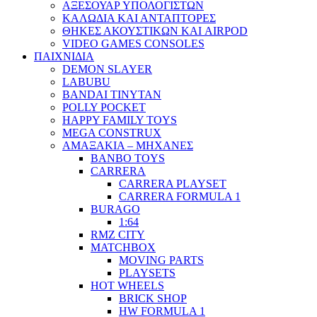
ΑΞΕΣΟΥΑΡ ΥΠΟΛΟΓΙΣΤΩΝ
ΚΑΛΩΔΙΑ ΚΑΙ ΑΝΤΑΠΤΟΡΕΣ
ΘΗΚΕΣ ΑΚΟΥΣΤΙΚΩΝ ΚΑΙ AIRPOD
VIDEO GAMES CONSOLES
ΠΑΙΧΝΙΔΙΑ
DEMON SLAYER
LABUBU
BANDAI TINYTAN
POLLY POCKET
HAPPY FAMILY TOYS
MEGA CONSTRUX
ΑΜΑΞΑΚΙΑ – ΜΗΧΑΝΕΣ
BANBO TOYS
CARRERA
CARRERA PLAYSET
CARRERA FORMULA 1
BURAGO
1:64
RMZ CITY
MATCHBOX
MOVING PARTS
PLAYSETS
HOT WHEELS
BRICK SHOP
HW FORMULA 1