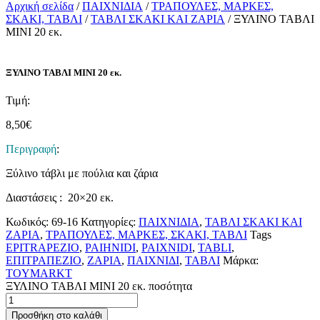
Αρχική σελίδα
/
ΠΑΙΧΝΙΔΙΑ
/
ΤΡΑΠΟΥΛΕΣ, ΜΑΡΚΕΣ,
ΣΚΑΚΙ, ΤΑΒΛΙ
/
ΤΑΒΛΙ ΣΚΑΚΙ ΚΑΙ ΖΑΡΙΑ
/ ΞΥΛΙΝΟ ΤΑΒΛΙ
ΜΙΝΙ 20 εκ.
ΞΥΛΙΝΟ ΤΑΒΛΙ ΜΙΝΙ 20 εκ.
Τιμή:
8,50
€
Περιγραφή
:
Ξύλινο τάβλι με πούλια και ζάρια
Διαστάσεις : 20×20 εκ.
Κωδικός:
69-16
Κατηγορίες:
ΠΑΙΧΝΙΔΙΑ
,
ΤΑΒΛΙ ΣΚΑΚΙ ΚΑΙ
ΖΑΡΙΑ
,
ΤΡΑΠΟΥΛΕΣ, ΜΑΡΚΕΣ, ΣΚΑΚΙ, ΤΑΒΛΙ
Tags
EPITRAPEZIO
,
PAIHNIDI
,
PAIXNIDI
,
TABLI
,
ΕΠΙΤΡΑΠΕΖΙΟ
,
ΖΑΡΙΑ
,
ΠΑΙΧΝΙΔΙ
,
ΤΑΒΛΙ
Μάρκα:
TOYMARKT
ΞΥΛΙΝΟ ΤΑΒΛΙ ΜΙΝΙ 20 εκ. ποσότητα
Προσθήκη στο καλάθι