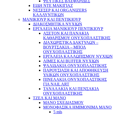
ΨΕΥΤΙΚΕΣ ΒΛΕΦΑΡΙΔΕΣ
ΕΙΔΗ ΝΤΕ ΜΑΚΙΓΙΑΖ
ΝΕΣΕΣΕΡ ΚΑΙ ORGANIZERS
ΚΑΛΛΥΝΤΙΚΩΝ
ΜΑΝΙΚΙΟΥΡ ΚΑΙ ΠΕΝΤΙΚΙΟΥΡ
ΔΙΑΚΟΣΜΗΤΙΚΑ ΝΥΧΙΩΝ
ΕΡΓΑΛΕΙΑ ΜΑΝΙΚΙΟΥΡ ΠΕΝΤΙΚΙΟΥΡ
ΑΣΕΤΟΝ ΚΑΙ ΠΑΝΑΚΙΑ
ΚΑΘΑΡΙΣΜΟΥ ΟΝΥΧΟΠΛΑΣΤΙΚΗΣ
ΔΙΑΧΩΡΙΣΤΙΚΑ ΔΑΚΤΥΛΩΝ –
ΒΟΥΡΤΣΑΚΙΑ – ΜΠΟΛ
ΟΝΥΧΟΠΛΑΣΤΙΚΗΣ
ΕΡΓΑΛΕΙΑ ΚΑΛΛΩΠΙΣΜΟΥ ΝΥΧΙΩΝ
ΛΙΜΕΣ ΚΑΙ BUFFER ΝΥΧΙΩΝ
ΨΑΛΙΔΑΚΙΑ ΟΝΥΧΟΠΛΑΣΤΙΚΗΣ
ΠΑΡΟΥΣΙΑΣΗ ΚΑΙ ΑΠΟΘΗΚΕΥΣΗ
ΥΛΙΚΩΝ ΟΝΥΧΟΠΛΑΣΤΙΚΗΣ
ΠΙΝΕΛΑΚΙΑ ΟΝΥΧΟΠΛΑΣΤΙΚΗΣ
ΓΙΑ NAIL ART
ΤΑΝΑΛΑΚΙΑ ΚΑΙ ΠΕΝΣΑΚΙΑ
ΟΝΥΧΟΠΛΑΣΤΙΚΗΣ
ΤΖΕΛ ΚΑΙ ΜΑΝΟ
ΜΑΝΟ ΣΧΕΔΙΑΣΜΟΥ
ΜΟΝΟΦΑΣΙΚΑ ΗΜΙΜΟΝΙΜΑ ΜΑΝΟ
5 mls