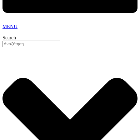
MENU
Search