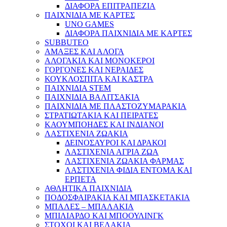
ΔΙΑΦΟΡΑ ΕΠΙΤΡΑΠΕΖΙΑ
ΠΑΙΧΝΙΔΙΑ ΜΕ ΚΑΡΤΕΣ
UNO GAMES
ΔΙΑΦΟΡΑ ΠΑΙΧΝΙΔΙΑ ΜΕ ΚΑΡΤΕΣ
SUBBUTEO
ΑΜΑΞΕΣ ΚΑΙ ΑΛΟΓΑ
ΑΛΟΓΑΚΙΑ ΚΑΙ ΜΟΝΟΚΕΡΟΙ
ΓΟΡΓΟΝΕΣ ΚΑΙ ΝΕΡΑΙΔΕΣ
ΚΟΥΚΛΟΣΠΙΤΑ ΚΑΙ ΚΑΣΤΡΑ
ΠΑΙΧΝΙΔΙΑ STEM
ΠΑΙΧΝΙΔΙΑ ΒΑΛΙΤΣΑΚΙΑ
ΠΑΙΧΝΙΔΙΑ ΜΕ ΠΛΑΣΤΟΖΥΜΑΡΑΚΙΑ
ΣΤΡΑΤΙΩΤΑΚΙΑ ΚΑΙ ΠΕΙΡΑΤΕΣ
ΚΑΟΥΜΠΟΗΔΕΣ ΚΑΙ ΙΝΔΙΑΝΟΙ
ΛΑΣΤΙΧΕΝΙΑ ΖΩΑΚΙΑ
ΔΕΙΝΟΣΑΥΡΟΙ ΚΑΙ ΔΡΑΚΟΙ
ΛΑΣΤΙΧΕΝΙΑ ΑΓΡΙΑ ΖΩΑ
ΛΑΣΤΙΧΕΝΙΑ ΖΩΑΚΙΑ ΦΑΡΜΑΣ
ΛΑΣΤΙΧΕΝΙΑ ΦΙΔΙΑ ΕΝΤΟΜΑ ΚΑΙ
ΕΡΠΕΤΑ
ΑΘΛΗΤΙΚΑ ΠΑΙΧΝΙΔΙΑ
ΠΟΔΟΣΦΑΙΡΑΚΙΑ ΚΑΙ ΜΠΑΣΚΕΤΑΚΙΑ
ΜΠΑΛΕΣ – ΜΠΑΛΑΚΙΑ
ΜΠΙΛΙΑΡΔΟ ΚΑΙ ΜΠΟΟΥΛΙΝΓΚ
ΣΤΟΧΟΙ ΚΑΙ ΒΕΛΑΚΙΑ