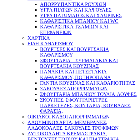
ΑΠΟΡΡΥΠΑΝΤΙΚΑ ΡΟΥΧΩΝ
ΥΓΡΑ ΠΙΑΤΩΝ ΚΑΙ ΚΑΨΟΥΛΕΣ
ΥΓΡΑ ΠΑΤΩΜΑΤΟΣ ΚΑΙ ΧΛΩΡΙΝΕΣ
ΚΑΘΑΡΙΣΤΙΚΑ ΜΠΑΝΙΟΥ ΚΑΙ WC
ΚΑΘΑΡΙΣΤΙΚΑ ΤΖΑΜΙΩΝ ΚΑΙ
ΕΠΙΦΑΝΕΙΩΝ
ΧΑΡΤΙΚΑ
ΕΙΔΗ ΚΑΘΑΡΙΣΜΟΥ
ΒΟΥΡΤΣΕΣ ΚΑΙ ΒΟΥΡΤΣΑΚΙΑ
ΚΑΘΑΡΙΣΜΟΥ
ΣΦΟΥΓΓΑΡΙΑ – ΣΥΡΜΑΤΑΚΙΑ ΚΑΙ
ΒΟΥΡΤΣΑΚΙΑ ΚΟΥΖΙΝΑΣ
ΠΑΝΑΚΙΑ ΚΑΙ ΠΕΤΣΕΤΑΚΙΑ
ΚΑΘΑΡΙΣΜΟΥ, ΠΟΤΗΡΟΠΑΝΑ
ΓΑΝΤΙΑ ΚΟΥΖΙΝΑΣ ΚΑΙ ΚΑΘΑΡΙΟΤΗΤΑΣ
ΣΑΚΟΥΛΕΣ ΑΠΟΡΡΙΜΜΑΤΩΝ
ΣΦΟΥΓΓΑΡΙΑ ΜΠΑΝΙΟΥ-ΤΟΥΛΙΑ-ΛΟΥΦΕΣ
ΣΚΟΥΠΕΣ, ΣΦΟΥΓΓΑΡΙΣΤΡΕΣ,
ΠΑΡΚΕΤΕΖΕΣ, ΚΟΝΤΑΡΙΑ, ΚΟΥΒΑΔΕΣ,
ΦΑΡΑΣΙΑ,
ΟΙΚΙΑΚΟΙ ΚΑΔΟΙ ΑΠΟΡΡΙΜΜΑΤΩΝ
ΑΛΟΥΜΙΝΟΧΑΡΤΑ, ΜΕΜΒΡΑΝΕΣ,
ΛΑΔΟΚΟΛΛΕΣ, ΣΑΚΟΥΛΕΣ ΤΡΟΦΙΜΩΝ
ΑΥΤΟΚΟΛΛΗΤΑ ΚΡΕΜΑΣΤΡΑΚΙΑ,
ΒΕΝΤΟΥΖΕΣ ΤΟΙΧΟΥ ΚΑΙ ΠΙΑΣΤΡΑΚΙΑ