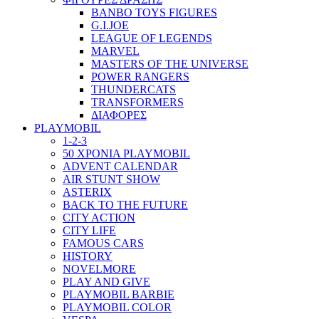
BANBO TOYS FIGURES
G.I.JOE
LEAGUE OF LEGENDS
MARVEL
MASTERS OF THE UNIVERSE
POWER RANGERS
THUNDERCATS
TRANSFORMERS
ΔΙΑΦΟΡΕΣ
PLAYMOBIL
1-2-3
50 ΧΡΟΝΙΑ PLAYMOBIL
ADVENT CALENDAR
AIR STUNT SHOW
ASTERIX
BACK TO THE FUTURE
CITY ACTION
CITY LIFE
FAMOUS CARS
HISTORY
NOVELMORE
PLAY AND GIVE
PLAYMOBIL BARBIE
PLAYMOBIL COLOR