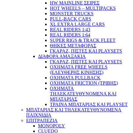
HW MAINLINE ΣΕΙΡΕΣ
HOT WHEELS – MULTIPACKS
MONSTER TRUCKS
PULL-BACK CARS
XL EXTRA LARGE CARS
REAL RIDERS 1:43
REAL RIDERS 1:64
SUPER RIGS & TRACK FLEET
ΘΗΚΕΣ ΜΕΤΑΦΟΡΑΣ
ΓΚΑΡΑΖ, ΠΙΣΤΕΣ ΚΑΙ PLAYSETS
ΔΙΑΦΟΡΑ ΑΜΑΞΑΚΙΑ
ΓΚΑΡΑΖ, ΠΙΣΤΕΣ ΚΑΙ PLAYSETS
ΟΧΗΜΑΤΑ FREE WHEELS
(ΕΛΕΥΘΕΡΗΣ ΚΙΝΗΣΗΣ)
ΟΧΗΜΑΤΑ PULLBACK
ΟΧΗΜΑΤΑ FRICTION (ΤΡΙΒΗΣ)
ΟΧΗΜΑΤΑ
ΤΗΛΕΚΑΤΕΥΘΥΝΟΜΕΝΑ ΚΑΙ
ΜΠΑΤΑΡΙΑΣ
ΤΡΑΙΝΑ ΜΠΑΤΑΡΙΑΣ ΚΑΙ PLAYSET
ΜΠΑΤΑΡΙΑΣ ΚΑΙ ΤΗΛΕΚΑΤΕΥΘΥΝΟΜΕΝΑ
ΠΑΙΧΝΙΔΙΑ
ΕΠΙΤΡΑΠΕΖΙΑ
MONOPOLY
CLUEDO