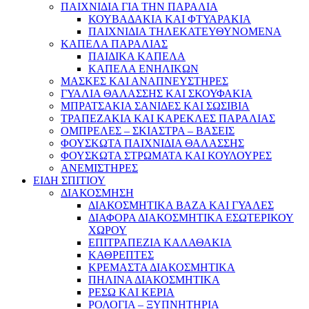
ΠΑΙΧΝΙΔΙΑ ΓΙΑ ΤΗΝ ΠΑΡΑΛΙΑ
ΚΟΥΒΑΔΑΚΙΑ ΚΑΙ ΦΤΥΑΡΑΚΙΑ
ΠΑΙΧΝΙΔΙΑ ΤΗΛΕΚΑΤΕΥΘΥΝΟΜΕΝΑ
ΚΑΠΕΛΑ ΠΑΡΑΛΙΑΣ
ΠΑΙΔΙΚΑ ΚΑΠΕΛΑ
ΚΑΠΕΛΑ ΕΝΗΛΙΚΩΝ
ΜΑΣΚΕΣ ΚΑΙ ΑΝΑΠΝΕΥΣΤΗΡΕΣ
ΓΥΑΛΙΑ ΘΑΛΑΣΣΗΣ ΚΑΙ ΣΚΟΥΦΑΚΙΑ
ΜΠΡΑΤΣΑΚΙΑ ΣΑΝΙΔΕΣ ΚΑΙ ΣΩΣΙΒΙΑ
ΤΡΑΠΕΖΑΚΙΑ ΚΑΙ ΚΑΡΕΚΛΕΣ ΠΑΡΑΛΙΑΣ
ΟΜΠΡΕΛΕΣ – ΣΚΙΑΣΤΡΑ – ΒΑΣΕΙΣ
ΦΟΥΣΚΩΤΑ ΠΑΙΧΝΙΔΙΑ ΘΑΛΑΣΣΗΣ
ΦΟΥΣΚΩΤΑ ΣΤΡΩΜΑΤΑ ΚΑΙ ΚΟΥΛΟΥΡΕΣ
ΑΝΕΜΙΣΤΗΡΕΣ
ΕΙΔΗ ΣΠΙΤΙΟΥ
ΔΙΑΚΟΣΜΗΣΗ
ΔΙΑΚΟΣΜΗΤΙΚΑ ΒΑΖΑ ΚΑΙ ΓΥΑΛΕΣ
ΔΙΑΦΟΡΑ ΔΙΑΚΟΣΜΗΤΙΚΑ ΕΣΩΤΕΡΙΚΟΥ
ΧΩΡΟΥ
ΕΠΙΤΡΑΠΕΖΙΑ ΚΑΛΑΘΑΚΙΑ
ΚΑΘΡΕΠΤΕΣ
ΚΡΕΜΑΣΤΑ ΔΙΑΚΟΣΜΗΤΙΚΑ
ΠΗΛΙΝΑ ΔΙΑΚΟΣΜΗΤΙΚΑ
ΡΕΣΩ ΚΑΙ ΚΕΡΙΑ
ΡΟΛΟΓΙΑ – ΞΥΠΝΗΤΗΡΙΑ