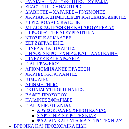
ΨΑΛΙΔΙΑ – ΧΑΡΤΟΚΟΠΤΕΣ – ΞΥΡΑΦΙΑ
ΣΕΛΟΤΕΙΠ – ΣΥΝΔΕΤΗΡΕΣ
ΔΙΑΒΗΤΕΣ – ΧΑΡΑΚΕΣ – ΓΝΩΜΟΝΕΣ
ΧΑΡΤΑΚΙΑ ΣΗΜΕΙΩΣΕΩΝ ΚΑΙ ΣΕΛΙΔΟΔΕΙΚΤΕΣ
ΥΓΡΕΣ ΚΟΛΛΕΣ ΚΑΙ ΣΤΙΚ
ΜΠΛΟΚ ΖΩΓΡΑΦΙΚΗΣ ΚΑΙ ΑΚΟΥΑΡΕΛΑΣ
ΠΕΡΦΟΡΑΤΕΡ ΚΑΙ ΣΥΡΡΑΠΤΙΚΑ
ΝΤΟΣΙΕ ΚΑΙ ΚΛΑΣΕΡ
ΣΕΤ ΖΩΓΡΑΦΙΚΗΣ
ΠΙΝΕΛΑ ΚΑΙ ΠΑΛΕΤΕΣ
ΠΗΛΟΣ ΧΕΙΡΟΤΕΧΝΙΑΣ ΚΑΙ ΠΛΑΣΤΕΛΙΝΗ
ΠΙΝΕΖΕΣ ΚΑΙ ΚΑΡΦΑΚΙΑ
ΕΙΔΗ ΓΡΑΦΕΙΟΥ
ΑΡΙΘΜΟΜΗΧΑΝΕΣ ΠΡΑΞΕΩΝ
ΧΑΡΤΕΣ ΚΑΙ ΑΤΛΑΝΤΕΣ
ΚΙΜΩΛΙΕΣ
ΑΡΙΘΜΗΤΗΡΙΟ
ΕΚΠΑΙΔΕΥΤΙΚΟΙ ΠΙΝΑΚΕΣ
ΒΑΦΕΣ ΠΡΟΣΩΠΟΥ
ΠΑΙΔΙΚΕΣ ΣΦΡΑΓΙΔΕΣ
ΕΙΔΗ ΧΕΙΡΟΤΕΧΝΙΑΣ
ΧΡΥΣΟΚΟΛΛΕΣ ΧΕΙΡΟΤΕΧΝΙΑΣ
ΧΑΡΤΟΝΙΑ ΧΕΙΡΟΤΕΧΝΙΑΣ
ΨΑΛΙΔΙΑ ΚΑΙ ΞΥΡΑΦΙΑ ΧΕΙΡΟΤΕΧΝΙΑΣ
ΒΡΕΦΙΚΑ ΚΑΙ ΠΡΟΣΧΟΛΙΚΑ ΕΙΔΗ