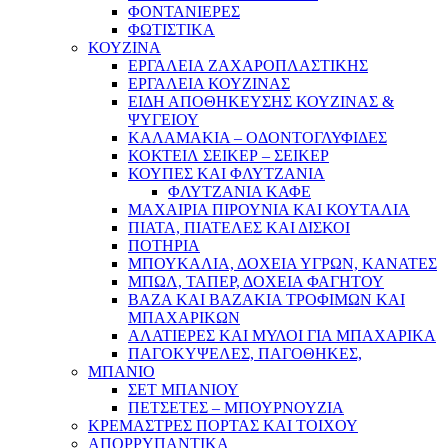
ΦΟΝΤΑΝΙΕΡΕΣ
ΦΩΤΙΣΤΙΚΑ
ΚΟΥΖΙΝΑ
ΕΡΓΑΛΕΙΑ ΖΑΧΑΡΟΠΛΑΣΤΙΚΗΣ
ΕΡΓΑΛΕΙΑ ΚΟΥΖΙΝΑΣ
ΕΙΔΗ ΑΠΟΘΗΚΕΥΣΗΣ ΚΟΥΖΙΝΑΣ &
ΨΥΓΕΙΟΥ
ΚΑΛΑΜΑΚΙΑ – ΟΔΟΝΤΟΓΛΥΦΙΔΕΣ
ΚΟΚΤΕΙΛ ΣΕΙΚΕΡ – ΣΕΙΚΕΡ
ΚΟΥΠΕΣ ΚΑΙ ΦΛΥΤΖΑΝΙΑ
ΦΛΥΤΖΑΝΙΑ ΚΑΦΕ
ΜΑΧΑΙΡΙΑ ΠΙΡΟΥΝΙΑ ΚΑΙ ΚΟΥΤΑΛΙΑ
ΠΙΑΤΑ, ΠΙΑΤΕΛΕΣ ΚΑΙ ΔΙΣΚΟΙ
ΠΟΤΗΡΙΑ
ΜΠΟΥΚΑΛΙΑ, ΔΟΧΕΙΑ ΥΓΡΩΝ, ΚΑΝΑΤΕΣ
ΜΠΩΛ, ΤΑΠΕΡ, ΔΟΧΕΙΑ ΦΑΓΗΤΟΥ
ΒΑΖΑ ΚΑΙ ΒΑΖΑΚΙΑ ΤΡΟΦΙΜΩΝ ΚΑΙ
ΜΠΑΧΑΡΙΚΩΝ
ΑΛΑΤΙΕΡΕΣ ΚΑΙ ΜΥΛΟΙ ΓΙΑ ΜΠΑΧΑΡΙΚΑ
ΠΑΓΟΚΥΨΕΛΕΣ, ΠΑΓΟΘΗΚΕΣ,
ΜΠΑΝΙΟ
ΣΕΤ ΜΠΑΝΙΟΥ
ΠΕΤΣΕΤΕΣ – ΜΠΟΥΡΝΟΥΖΙΑ
ΚΡΕΜΑΣΤΡΕΣ ΠΟΡΤΑΣ ΚΑΙ ΤΟΙΧΟΥ
ΑΠΟΡΡΥΠΑΝΤΙΚΑ