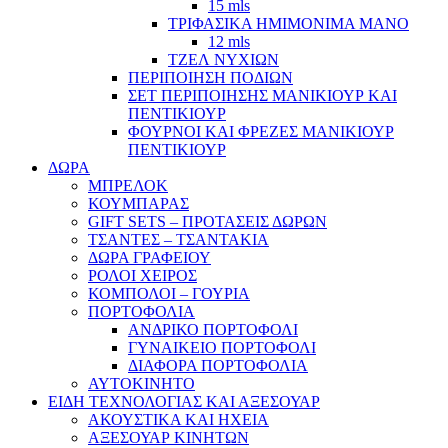
15 mls
ΤΡΙΦΑΣΙΚΑ ΗΜΙΜΟΝΙΜΑ ΜΑΝΟ
12 mls
ΤΖΕΛ ΝΥΧΙΩΝ
ΠΕΡΙΠΟΙΗΣΗ ΠΟΔΙΩΝ
ΣΕΤ ΠΕΡΙΠΟΙΗΣΗΣ ΜΑΝΙΚΙΟΥΡ ΚΑΙ
ΠΕΝΤΙΚΙΟΥΡ
ΦΟΥΡΝΟΙ ΚΑΙ ΦΡΕΖΕΣ ΜΑΝΙΚΙΟΥΡ
ΠΕΝΤΙΚΙΟΥΡ
ΔΩΡΑ
ΜΠΡΕΛΟΚ
ΚΟΥΜΠΑΡΑΣ
GIFT SETS – ΠΡΟΤΑΣΕΙΣ ΔΩΡΩΝ
ΤΣΑΝΤΕΣ – ΤΣΑΝΤΑΚΙΑ
ΔΩΡΑ ΓΡΑΦΕΙΟΥ
ΡΟΛΟΙ ΧΕΙΡΟΣ
ΚΟΜΠΟΛΟΙ – ΓΟΥΡΙΑ
ΠΟΡΤΟΦΟΛΙΑ
ΑΝΔΡΙΚΟ ΠΟΡΤΟΦΟΛΙ
ΓΥΝΑΙΚΕΙΟ ΠΟΡΤΟΦΟΛΙ
ΔΙΑΦΟΡΑ ΠΟΡΤΟΦΟΛΙΑ
ΑΥΤΟΚΙΝΗΤΟ
ΕΙΔΗ ΤΕΧΝΟΛΟΓΙΑΣ ΚΑΙ ΑΞΕΣΟΥΑΡ
ΑΚΟΥΣΤΙΚΑ ΚΑΙ ΗΧΕΙΑ
ΑΞΕΣΟΥΑΡ ΚΙΝΗΤΩΝ