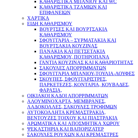
ΚΑΘΑΡΙΣΤΙΚΑ ΜΠΑΝΙΟΥ ΚΑΙ WC
ΚΑΘΑΡΙΣΤΙΚΑ ΤΖΑΜΙΩΝ ΚΑΙ
ΕΠΙΦΑΝΕΙΩΝ
ΧΑΡΤΙΚΑ
ΕΙΔΗ ΚΑΘΑΡΙΣΜΟΥ
ΒΟΥΡΤΣΕΣ ΚΑΙ ΒΟΥΡΤΣΑΚΙΑ
ΚΑΘΑΡΙΣΜΟΥ
ΣΦΟΥΓΓΑΡΙΑ – ΣΥΡΜΑΤΑΚΙΑ ΚΑΙ
ΒΟΥΡΤΣΑΚΙΑ ΚΟΥΖΙΝΑΣ
ΠΑΝΑΚΙΑ ΚΑΙ ΠΕΤΣΕΤΑΚΙΑ
ΚΑΘΑΡΙΣΜΟΥ, ΠΟΤΗΡΟΠΑΝΑ
ΓΑΝΤΙΑ ΚΟΥΖΙΝΑΣ ΚΑΙ ΚΑΘΑΡΙΟΤΗΤΑΣ
ΣΑΚΟΥΛΕΣ ΑΠΟΡΡΙΜΜΑΤΩΝ
ΣΦΟΥΓΓΑΡΙΑ ΜΠΑΝΙΟΥ-ΤΟΥΛΙΑ-ΛΟΥΦΕΣ
ΣΚΟΥΠΕΣ, ΣΦΟΥΓΓΑΡΙΣΤΡΕΣ,
ΠΑΡΚΕΤΕΖΕΣ, ΚΟΝΤΑΡΙΑ, ΚΟΥΒΑΔΕΣ,
ΦΑΡΑΣΙΑ,
ΟΙΚΙΑΚΟΙ ΚΑΔΟΙ ΑΠΟΡΡΙΜΜΑΤΩΝ
ΑΛΟΥΜΙΝΟΧΑΡΤΑ, ΜΕΜΒΡΑΝΕΣ,
ΛΑΔΟΚΟΛΛΕΣ, ΣΑΚΟΥΛΕΣ ΤΡΟΦΙΜΩΝ
ΑΥΤΟΚΟΛΛΗΤΑ ΚΡΕΜΑΣΤΡΑΚΙΑ,
ΒΕΝΤΟΥΖΕΣ ΤΟΙΧΟΥ ΚΑΙ ΠΙΑΣΤΡΑΚΙΑ
ΑΡΩΜΑΤΙΚΑ KAI ΑΠΟΣΜΗΤΙΚΑ ΧΩΡΟΥ
ΨΕΚΑΣΤΗΡΙΑ ΚΑΙ ΒΑΠΟΡΙΖΑΤΕΡ
ΣΑΚΟΥΛΕΣ ΡΟΥΧΩΝ ΚΑΙ ΚΡΕΜΑΣΤΡΕΣ