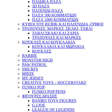
ΠΑΙΔΙΚΑ ΠΑΖΛ
3D ΠΑΖΛ
ΠΑΙΧΝΙΔΙ-ΠΑΖΛ
ΠΑΖΛ 500 ΚΟΜΜΑΤΙΩΝ
ΠΑΖΛ 1000 ΚΟΜΜΑΤΙΩΝ
ΚΥΒΟΙ ΤΟΥ RUBIK ΚΑΙ ΠΑΙΧΝΙΔΙΑ -ΓΡΙΦΟΙ
ΤΡΑΠΟΥΛΕΣ, ΜΑΡΚΕΣ, ΣΚΑΚΙ, ΤΑΒΛΙ
ΤΑΒΛΙ ΣΚΑΚΙ ΚΑΙ ΖΑΡΙΑ
ΤΡΑΠΟΥΛΕΣ ΚΑΙ ΜΑΡΚΕΣ
ΚΟΥΚΛΕΣ ΚΑΙ ΚΟΥΚΛΑΚΙΑ
ΚΟΥΚΛΑΚΙΑ ΚΑΙ ΜΩΡΑΚΙΑ
ΚΟΥΚΛΕΣ
BARBIE
MONSTER HIGH
PAW PATROL
SMURFS
MINIX
MY JERSEY
CREATIVE TOYS – SOCCERSTARZ
FUNKO POP
FUNKO POP PENS
ΦΙΓΟΥΡΕΣ ΔΡΑΣΗΣ
BANBO TOYS FIGURES
G.I.JOE
LEAGUE OF LEGENDS