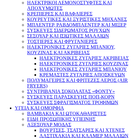
ΗΛΕΚΤΡΙΚΟΙ ΛΕΜΟΝΟΣΤΥΦΤΕΣ ΚΑΙ
ΑΠΟΧΥΜΩΤΕΣ
ΚΡΕΠΙΕΡΕΣ ΚΑΙ ΒΑΦΛΙΕΡΕΣ
ΚΟΥΡΕΥΤΙΚΕΣ ΚΑΙ ΞΥΡΙΣΤΙΚΕΣ ΜΗΧΑΝΕΣ
ΜΠΛΕΝΤΕΡ, ΡΑΒΔΟΜΠΛΕΝΤΕΡ ΚΑΙ ΜΙΞΕΡ
ΣΥΣΚΕΥΕΣ ΣΙΔΕΡΩΜΑΤΟΣ ΡΟΥΧΩΝ
ΣΕΣΟΥΑΡ ΚΑΙ ΙΣΙΩΤΙΚΕΣ ΜΑΛΛΙΩΝ
ΤΟΣΤΙΕΡΕΣ ΚΑΙ ΦΡΥΓΑΝΙΕΡΕΣ
ΗΛΕΚΤΡΟΝΙΚΕΣ ΖΥΓΑΡΙΕΣ ΜΠΑΝΙΟΥ,
ΚΟΥΖΙΝΑΣ ΚΑΙ ΑΚΡΙΒΕΙΑΣ
ΗΛΕΚΤΡΟΝΙΚΕΣ ΖΥΓΑΡΙΕΣ ΑΚΡΙΒΕΙΑΣ
ΗΛΕΚΤΡΟΝΙΚΕΣ ΖΥΓΑΡΙΕΣ ΚΟΥΖΙΝΑΣ
ΗΛΕΚΤΡΟΝΙΚΕΣ ΖΥΓΑΡΙΕΣ ΜΠΑΝΙΟΥ
ΚΡΕΜΑΣΤΕΣ ΖΥΓΑΡΙΕΣ ΑΠΟΣΚΕΥΩΝ
ΠΟΛΥΜΑΓΕΙΡΕΣ ΚΑΙ ΦΡΙΤΕΖΕΣ ΑΕΡΟΣ (AIR
FRYERS)
ΣΥΝΤΡΙΒΑΝΙΑ ΣΟΚΟΛΑΤΑΣ «ΦΟΝΤΥ»
ΣΥΣΚΕΥΕΣ ΠΑΡΑΣΚΕΥΗΣ ΠΟΠ-ΚΟΡΝ
ΣΥΣΚΕΥΕΣ ΣΦΡΑΓΙΣΜΑΤΟΣ ΤΡΟΦΙΜΩΝ
ΥΓΕΙΑ ΚΑΙ ΟΜΟΡΦΙΑ
ΒΑΜΒΑΚΙΑ ΚΑΙ ΩΤΟΚΑΘΑΡΙΣΤΕΣ
ΕΙΔΗ ΠΡΟΣΩΠΙΚΗΣ ΥΓΙΕΙΝΗΣ
ΑΞΕΣΟΥΑΡ ΜΟΔΑΣ
ΒΟΥΡΤΣΕΣ, ΤΣΑΤΣΑΡΕΣ ΚΑΙ ΧΤΕΝΕΣ
ΛΑΣΤΙΧΑΚΙΑ ΚΑΙ ΚΛΑΜΕΡ ΜΑΛΛΙΩΝ