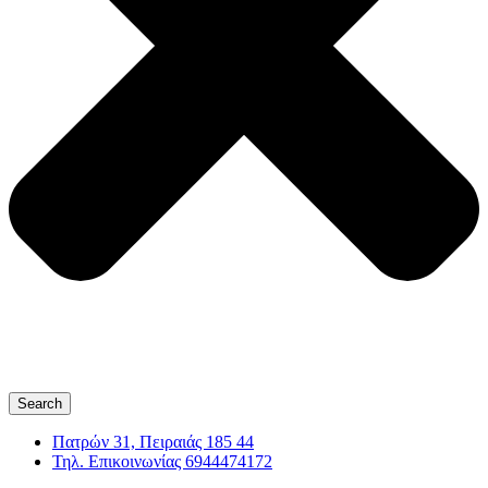
Search
Πατρών 31, Πειραιάς 185 44
Τηλ. Επικοινωνίας 6944474172