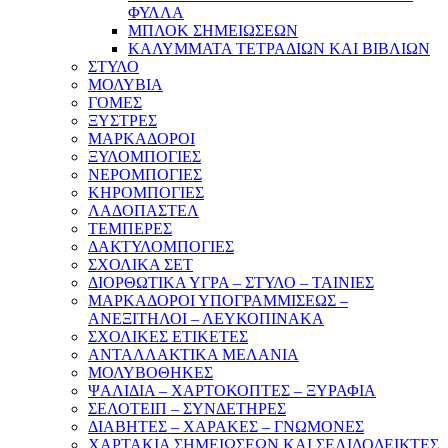
ΦΥΛΛΑ
ΜΠΛΟΚ ΣΗΜΕΙΩΣΕΩΝ
ΚΑΛΥΜΜΑΤΑ ΤΕΤΡΑΔΙΩΝ ΚΑΙ ΒΙΒΛΙΩΝ
ΣΤΥΛΟ
ΜΟΛΥΒΙΑ
ΓΟΜΕΣ
ΞΥΣΤΡΕΣ
ΜΑΡΚΑΔΟΡΟΙ
ΞΥΛΟΜΠΟΓΙΕΣ
ΝΕΡΟΜΠΟΓΙΕΣ
ΚΗΡΟΜΠΟΓΙΕΣ
ΛΑΔΟΠΑΣΤΕΛ
ΤΕΜΠΕΡΕΣ
ΔΑΚΤΥΛΟΜΠΟΓΙΕΣ
ΣΧΟΛΙΚΑ ΣΕΤ
ΔΙΟΡΘΩΤΙΚΑ ΥΓΡΑ – ΣΤΥΛΟ – ΤΑΙΝΙΕΣ
ΜΑΡΚΑΔΟΡΟΙ ΥΠΟΓΡΑΜΜΙΣΕΩΣ –
ΑΝΕΞΙΤΗΛΟΙ – ΛΕΥΚΟΠΙΝΑΚΑ
ΣΧΟΛΙΚΕΣ ΕΤΙΚΕΤΕΣ
ΑΝΤΑΛΛΑΚΤΙΚΑ ΜΕΛΑΝΙΑ
ΜΟΛΥΒΟΘΗΚΕΣ
ΨΑΛΙΔΙΑ – ΧΑΡΤΟΚΟΠΤΕΣ – ΞΥΡΑΦΙΑ
ΣΕΛΟΤΕΙΠ – ΣΥΝΔΕΤΗΡΕΣ
ΔΙΑΒΗΤΕΣ – ΧΑΡΑΚΕΣ – ΓΝΩΜΟΝΕΣ
ΧΑΡΤΑΚΙΑ ΣΗΜΕΙΩΣΕΩΝ ΚΑΙ ΣΕΛΙΔΟΔΕΙΚΤΕΣ