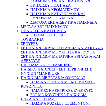
ΚΟΣΜΗΜΑΤΩΝ ΚΑΙ ΒΡΑΧΙΟΛΙΩΝ
ΕΚΠΑΙΔΕΥΤΙΚΑ ΠΑΖΛ
ΠΑΙΧΝΙΔΙΑ ΧΡΩΜΑΤΙΣΜΟΥ
ΠΑΙΧΝΙΔΙΑ ΚΑΤΑΣΚΕΥΩΝ ΚΑΙ
ΣΥΝΑΡΜΟΛΟΓΟΥΜΕΝΑ
ΔΙΑΦΟΡΑ ΕΚΠΑΙΔΕΥΤΙΚΑ ΠΑΙΧΝΙΔΙΑ
ΜΕΓΑΛΑ ΣΕΤ ΠΑΙΧΝΙΔΙΟΥ
ΟΠΛΑ ΤΟΞΑ ΚΑΙ ΣΠΑΘΙΑ
ΣΠΑΘΙΑ ΚΑΙ ΤΟΞΑ
ΤΟΥΒΛΑΚΙΑ
ΣΒΟΥΡΕΣ
ΣΕΤ ΠΑΙΧΝΙΔΙΟΥ ΜΕ ΕΡΓΑΛΕΙΑ ΚΑΤΑΣΚΕΥΩΝ
ΣΕΤ ΠΑΙΧΝΙΔΙΟΥ ΜΕ ΦΑΓΗΤΑ ΚΑΙ ΓΛΥΚΑ
ΣΕΤ ΠΑΙΧΝΙΔΙΟΥ ΜΕ ΙΑΤΡΙΚΑ ΕΡΓΑΛΕΙΑ ΚΑΙ
ΑΞΕΣΟΥΑΡ
ΠΙΣΤΟΛΙΑ ΚΑΙ ΚΑΡΑΜΠΙΝΕΣ
ΠΑΙΔΙΚΟ ΠΑΙΧΝΙΔΙ – ΣΕΤ ΠΕΡΙΠΟΙΗΣΗΣ
ΝΥΧΙΩΝ “MANICURE
ΠΑΙΧΝΙΔΙΑ ΜΕ ΣΕΤΑΚΙΑ ΟΜΟΡΦΙΑΣ
ΠΑΙΔΙΚΑ ΣΕΤΑΚΙΑ ΜΕ ΚΟΣΜΗΜΑΤΑ
ΚΟΥΖΙΝΙΚΑ
ΠΑΙΔΙΚΕΣ ΗΛΕΚΤΡΙΚΕΣ ΣΥΣΚΕΥΕΣ
ΣΕΤ ΜΕ ΚΟΥΖΙΝΙΚΑ ΠΑΙΧΝΙΔΙΑ
ΠΑΖΛ ΚΑΙ 3D ΠΑΖΛ
ΠΑΙΔΙΚΑ PUZZLES CLEMENTONI