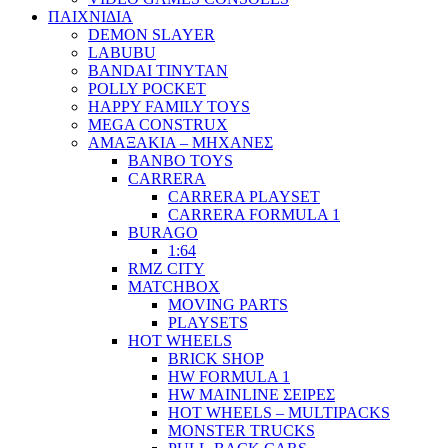
ΠΑΙΧΝΙΔΙΑ
DEMON SLAYER
LABUBU
BANDAI TINYTAN
POLLY POCKET
HAPPY FAMILY TOYS
MEGA CONSTRUX
ΑΜΑΞΑΚΙΑ – ΜΗΧΑΝΕΣ
BANBO TOYS
CARRERA
CARRERA PLAYSET
CARRERA FORMULA 1
BURAGO
1:64
RMZ CITY
MATCHBOX
MOVING PARTS
PLAYSETS
HOT WHEELS
BRICK SHOP
HW FORMULA 1
HW MAINLINE ΣΕΙΡΕΣ
HOT WHEELS – MULTIPACKS
MONSTER TRUCKS