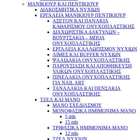
ΜΑΝΙΚΙΟΥΡ ΚΑΙ ΠΕΝΤΙΚΙΟΥΡ
ΔΙΑΚΟΣΜΗΤΙΚΑ ΝΥΧΙΩΝ
ΕΡΓΑΛΕΙΑ ΜΑΝΙΚΙΟΥΡ ΠΕΝΤΙΚΙΟΥΡ
ΑΣΕΤΟΝ ΚΑΙ ΠΑΝΑΚΙΑ
ΚΑΘΑΡΙΣΜΟΥ ΟΝΥΧΟΠΛΑΣΤΙΚΗΣ
ΔΙΑΧΩΡΙΣΤΙΚΑ ΔΑΚΤΥΛΩΝ –
ΒΟΥΡΤΣΑΚΙΑ – ΜΠΟΛ
ΟΝΥΧΟΠΛΑΣΤΙΚΗΣ
ΕΡΓΑΛΕΙΑ ΚΑΛΛΩΠΙΣΜΟΥ ΝΥΧΙΩΝ
ΛΙΜΕΣ ΚΑΙ BUFFER ΝΥΧΙΩΝ
ΨΑΛΙΔΑΚΙΑ ΟΝΥΧΟΠΛΑΣΤΙΚΗΣ
ΠΑΡΟΥΣΙΑΣΗ ΚΑΙ ΑΠΟΘΗΚΕΥΣΗ
ΥΛΙΚΩΝ ΟΝΥΧΟΠΛΑΣΤΙΚΗΣ
ΠΙΝΕΛΑΚΙΑ ΟΝΥΧΟΠΛΑΣΤΙΚΗΣ
ΓΙΑ NAIL ART
ΤΑΝΑΛΑΚΙΑ ΚΑΙ ΠΕΝΣΑΚΙΑ
ΟΝΥΧΟΠΛΑΣΤΙΚΗΣ
ΤΖΕΛ ΚΑΙ ΜΑΝΟ
ΜΑΝΟ ΣΧΕΔΙΑΣΜΟΥ
ΜΟΝΟΦΑΣΙΚΑ ΗΜΙΜΟΝΙΜΑ ΜΑΝΟ
5 mls
15 mls
ΤΡΙΦΑΣΙΚΑ ΗΜΙΜΟΝΙΜΑ ΜΑΝΟ
12 mls
ΤΖΕΛ ΝΥΧΙΩΝ