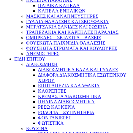
ΚΑΠΕΛΑ ΠΑΡΑΛΙΑΣ
ΠΑΙΔΙΚΑ ΚΑΠΕΛΑ
ΚΑΠΕΛΑ ΕΝΗΛΙΚΩΝ
ΜΑΣΚΕΣ ΚΑΙ ΑΝΑΠΝΕΥΣΤΗΡΕΣ
ΓΥΑΛΙΑ ΘΑΛΑΣΣΗΣ ΚΑΙ ΣΚΟΥΦΑΚΙΑ
ΜΠΡΑΤΣΑΚΙΑ ΣΑΝΙΔΕΣ ΚΑΙ ΣΩΣΙΒΙΑ
ΤΡΑΠΕΖΑΚΙΑ ΚΑΙ ΚΑΡΕΚΛΕΣ ΠΑΡΑΛΙΑΣ
ΟΜΠΡΕΛΕΣ – ΣΚΙΑΣΤΡΑ – ΒΑΣΕΙΣ
ΦΟΥΣΚΩΤΑ ΠΑΙΧΝΙΔΙΑ ΘΑΛΑΣΣΗΣ
ΦΟΥΣΚΩΤΑ ΣΤΡΩΜΑΤΑ ΚΑΙ ΚΟΥΛΟΥΡΕΣ
ΑΝΕΜΙΣΤΗΡΕΣ
ΕΙΔΗ ΣΠΙΤΙΟΥ
ΔΙΑΚΟΣΜΗΣΗ
ΔΙΑΚΟΣΜΗΤΙΚΑ ΒΑΖΑ ΚΑΙ ΓΥΑΛΕΣ
ΔΙΑΦΟΡΑ ΔΙΑΚΟΣΜΗΤΙΚΑ ΕΣΩΤΕΡΙΚΟΥ
ΧΩΡΟΥ
ΕΠΙΤΡΑΠΕΖΙΑ ΚΑΛΑΘΑΚΙΑ
ΚΑΘΡΕΠΤΕΣ
ΚΡΕΜΑΣΤΑ ΔΙΑΚΟΣΜΗΤΙΚΑ
ΠΗΛΙΝΑ ΔΙΑΚΟΣΜΗΤΙΚΑ
ΡΕΣΩ ΚΑΙ ΚΕΡΙΑ
ΡΟΛΟΓΙΑ – ΞΥΠΝΗΤΗΡΙΑ
ΦΟΝΤΑΝΙΕΡΕΣ
ΦΩΤΙΣΤΙΚΑ
ΚΟΥΖΙΝΑ