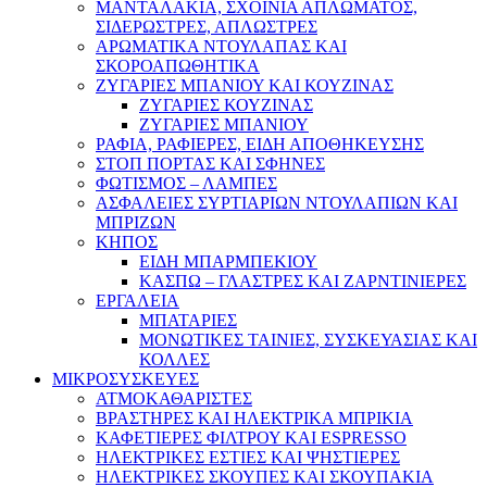
ΜΑΝΤΑΛΑΚΙΑ, ΣΧΟΙΝΙΑ ΑΠΛΩΜΑΤΟΣ,
ΣΙΔΕΡΩΣΤΡΕΣ, ΑΠΛΩΣΤΡΕΣ
ΑΡΩΜΑΤΙΚΑ ΝΤΟΥΛΑΠΑΣ ΚΑΙ
ΣΚΟΡΟΑΠΩΘΗΤΙΚΑ
ΖΥΓΑΡΙΕΣ ΜΠΑΝΙΟΥ ΚΑΙ ΚΟΥΖΙΝΑΣ
ΖΥΓΑΡΙΕΣ ΚΟΥΖΙΝΑΣ
ΖΥΓΑΡΙΕΣ ΜΠΑΝΙΟΥ
ΡΑΦΙΑ, ΡΑΦΙΕΡΕΣ, ΕΙΔΗ ΑΠΟΘΗΚΕΥΣΗΣ
ΣΤΟΠ ΠΟΡΤΑΣ ΚΑΙ ΣΦΗΝΕΣ
ΦΩΤΙΣΜΟΣ – ΛΑΜΠΕΣ
ΑΣΦΑΛΕΙΕΣ ΣΥΡΤΙΑΡΙΩΝ ΝΤΟΥΛΑΠΙΩΝ ΚΑΙ
ΜΠΡΙΖΩΝ
ΚΗΠΟΣ
ΕΙΔΗ ΜΠΑΡΜΠΕΚΙΟΥ
ΚΑΣΠΩ – ΓΛΑΣΤΡΕΣ ΚΑΙ ΖΑΡΝΤΙΝΙΕΡΕΣ
ΕΡΓΑΛΕΙΑ
ΜΠΑΤΑΡΙΕΣ
ΜΟΝΩΤΙΚΕΣ ΤΑΙΝΙΕΣ, ΣΥΣΚΕΥΑΣΙΑΣ ΚΑΙ
ΚΟΛΛΕΣ
ΜΙΚΡΟΣΥΣΚΕΥΕΣ
ΑΤΜΟΚΑΘΑΡΙΣΤΕΣ
ΒΡΑΣΤΗΡΕΣ ΚΑΙ ΗΛΕΚΤΡΙΚΑ ΜΠΡΙΚΙΑ
ΚΑΦΕΤΙΕΡΕΣ ΦΙΛΤΡΟΥ ΚΑΙ ESPRESSO
ΗΛΕΚΤΡΙΚΕΣ ΕΣΤΙΕΣ ΚΑΙ ΨΗΣΤΙΕΡΕΣ
ΗΛΕΚΤΡΙΚΕΣ ΣΚΟΥΠΕΣ ΚΑΙ ΣΚΟΥΠΑΚΙΑ