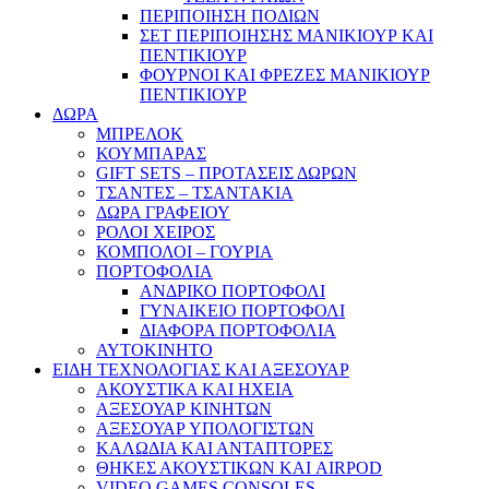
ΠΕΡΙΠΟΙΗΣΗ ΠΟΔΙΩΝ
ΣΕΤ ΠΕΡΙΠΟΙΗΣΗΣ ΜΑΝΙΚΙΟΥΡ ΚΑΙ
ΠΕΝΤΙΚΙΟΥΡ
ΦΟΥΡΝΟΙ ΚΑΙ ΦΡΕΖΕΣ ΜΑΝΙΚΙΟΥΡ
ΠΕΝΤΙΚΙΟΥΡ
ΔΩΡΑ
ΜΠΡΕΛΟΚ
ΚΟΥΜΠΑΡΑΣ
GIFT SETS – ΠΡΟΤΑΣΕΙΣ ΔΩΡΩΝ
ΤΣΑΝΤΕΣ – ΤΣΑΝΤΑΚΙΑ
ΔΩΡΑ ΓΡΑΦΕΙΟΥ
ΡΟΛΟΙ ΧΕΙΡΟΣ
ΚΟΜΠΟΛΟΙ – ΓΟΥΡΙΑ
ΠΟΡΤΟΦΟΛΙΑ
ΑΝΔΡΙΚΟ ΠΟΡΤΟΦΟΛΙ
ΓΥΝΑΙΚΕΙΟ ΠΟΡΤΟΦΟΛΙ
ΔΙΑΦΟΡΑ ΠΟΡΤΟΦΟΛΙΑ
ΑΥΤΟΚΙΝΗΤΟ
ΕΙΔΗ ΤΕΧΝΟΛΟΓΙΑΣ ΚΑΙ ΑΞΕΣΟΥΑΡ
ΑΚΟΥΣΤΙΚΑ ΚΑΙ ΗΧΕΙΑ
ΑΞΕΣΟΥΑΡ ΚΙΝΗΤΩΝ
ΑΞΕΣΟΥΑΡ ΥΠΟΛΟΓΙΣΤΩΝ
ΚΑΛΩΔΙΑ ΚΑΙ ΑΝΤΑΠΤΟΡΕΣ
ΘΗΚΕΣ ΑΚΟΥΣΤΙΚΩΝ ΚΑΙ AIRPOD
VIDEO GAMES CONSOLES