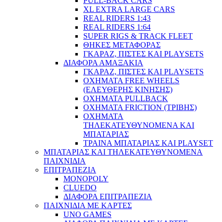
PULL-BACK CARS
XL EXTRA LARGE CARS
REAL RIDERS 1:43
REAL RIDERS 1:64
SUPER RIGS & TRACK FLEET
ΘΗΚΕΣ ΜΕΤΑΦΟΡΑΣ
ΓΚΑΡΑΖ, ΠΙΣΤΕΣ ΚΑΙ PLAYSETS
ΔΙΑΦΟΡΑ ΑΜΑΞΑΚΙΑ
ΓΚΑΡΑΖ, ΠΙΣΤΕΣ ΚΑΙ PLAYSETS
ΟΧΗΜΑΤΑ FREE WHEELS
(ΕΛΕΥΘΕΡΗΣ ΚΙΝΗΣΗΣ)
ΟΧΗΜΑΤΑ PULLBACK
ΟΧΗΜΑΤΑ FRICTION (ΤΡΙΒΗΣ)
ΟΧΗΜΑΤΑ
ΤΗΛΕΚΑΤΕΥΘΥΝΟΜΕΝΑ ΚΑΙ
ΜΠΑΤΑΡΙΑΣ
ΤΡΑΙΝΑ ΜΠΑΤΑΡΙΑΣ ΚΑΙ PLAYSET
ΜΠΑΤΑΡΙΑΣ ΚΑΙ ΤΗΛΕΚΑΤΕΥΘΥΝΟΜΕΝΑ
ΠΑΙΧΝΙΔΙΑ
ΕΠΙΤΡΑΠΕΖΙΑ
MONOPOLY
CLUEDO
ΔΙΑΦΟΡΑ ΕΠΙΤΡΑΠΕΖΙΑ
ΠΑΙΧΝΙΔΙΑ ΜΕ ΚΑΡΤΕΣ
UNO GAMES