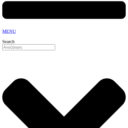
MENU
Search