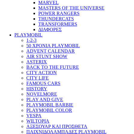
MARVEL
MASTERS OF THE UNIVERSE
POWER RANGERS
THUNDERCATS
TRANSFORMERS
ΔΙΑΦΟΡΕΣ
PLAYMOBIL
1-2-3
50 ΧΡΟΝΙΑ PLAYMOBIL
ADVENT CALENDAR
AIR STUNT SHOW
ASTERIX
BACK TO THE FUTURE
CITY ACTION
CITY LIFE
FAMOUS CARS
HISTORY
NOVELMORE
PLAY AND GIVE
PLAYMOBIL BARBIE
PLAYMOBIL COLOR
VESPA
WILTOPIA
ΑΞΕΣΟΥΑΡ ΚΑΙ ΠΡΟΣΘΕΤΑ
ΠΑΙΧΝΙΔΟΛΑΜΠΑΔΕΣ PLAYMOBIL