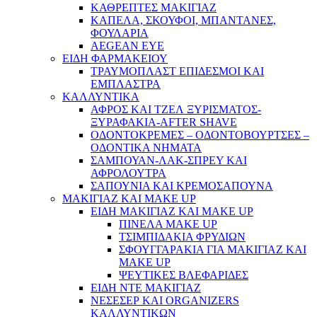
ΚΑΘΡΕΠΤΕΣ ΜΑΚΙΓΙΑΖ
ΚΑΠΕΛΑ, ΣΚΟΥΦΟΙ, ΜΠΑΝΤΑΝΕΣ,
ΦΟΥΛΑΡΙΑ
AEGEAN EYE
ΕΙΔΗ ΦΑΡΜΑΚΕΙΟΥ
ΤΡΑΥΜΟΠΛΑΣΤ ΕΠΙΔΕΣΜΟΙ ΚΑΙ
ΕΜΠΛΑΣΤΡΑ
ΚΑΛΛΥΝΤΙΚΑ
ΑΦΡΟΣ ΚΑΙ ΤΖΕΛ ΞΥΡΙΣΜΑΤΟΣ-
ΞΥΡΑΦΑΚΙΑ-AFTER SHAVE
ΟΔΟΝΤΟΚΡΕΜΕΣ – ΟΔΟΝΤΟΒΟΥΡΤΣΕΣ –
ΟΔΟΝΤΙΚΑ ΝΗΜΑΤΑ
ΣΑΜΠΟΥΑΝ-ΛΑΚ-ΣΠΡΕΥ ΚΑΙ
ΑΦΡΟΛΟΥΤΡΑ
ΣΑΠΟΥΝΙΑ ΚΑΙ ΚΡΕΜΟΣΑΠΟΥΝΑ
ΜΑΚΙΓΙΑΖ ΚΑΙ MAKE UP
ΕΙΔΗ ΜΑΚΙΓΙΑΖ ΚΑΙ MAKE UP
ΠΙΝΕΛΑ MAKE UP
ΤΣΙΜΠΙΔΑΚΙΑ ΦΡΥΔΙΩΝ
ΣΦΟΥΓΓΑΡΑΚΙΑ ΓΙΑ ΜΑΚΙΓΙΑZ ΚΑΙ
MAKE UP
ΨΕΥΤΙΚΕΣ ΒΛΕΦΑΡΙΔΕΣ
ΕΙΔΗ ΝΤΕ ΜΑΚΙΓΙΑΖ
ΝΕΣΕΣΕΡ ΚΑΙ ORGANIZERS
ΚΑΛΛΥΝΤΙΚΩΝ