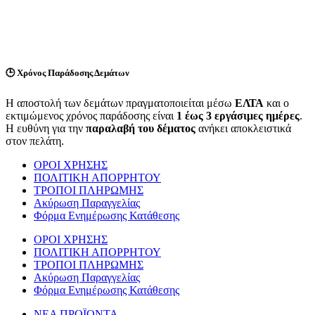
🕒
Χρόνος Παράδοσης Δεμάτων
Η αποστολή των δεμάτων πραγματοποιείται μέσω
ΕΛΤΑ
και ο
εκτιμώμενος χρόνος παράδοσης είναι
1 έως 3 εργάσιμες ημέρες
.
Η ευθύνη για την
παραλαβή του δέματος
ανήκει αποκλειστικά
στον πελάτη.
ΟΡΟΙ ΧΡΗΣΗΣ
ΠΟΛΙΤΙΚΗ ΑΠΟΡΡΗΤΟΥ
ΤΡΟΠΟΙ ΠΛΗΡΩΜΗΣ
Ακύρωση Παραγγελίας
Φόρμα Ενημέρωσης Κατάθεσης
ΟΡΟΙ ΧΡΗΣΗΣ
ΠΟΛΙΤΙΚΗ ΑΠΟΡΡΗΤΟΥ
ΤΡΟΠΟΙ ΠΛΗΡΩΜΗΣ
Ακύρωση Παραγγελίας
Φόρμα Ενημέρωσης Κατάθεσης
ΝΕΑ ΠΡΟΪΟΝΤΑ