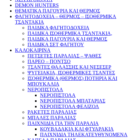
DEMON HUNTERS
ΘΕΜΑΤΙΚΑ ΠΑΓΟΥΡΙΑ ΚΑΙ ΘΕΡΜΟΣ
ΦΑΓΗΤΟΔΟΧΕΙΑ – ΘΕΡΜΟΣ – ΙΣΟΘΕΡΜΙΚΑ
ΤΣΑΝΤΑΚΙΑ
ΠΑΙΔΙΚΑ ΦΑΓΗΤΟΔΟΧΕΙΑ
ΠΑΙΔΙΚΑ ΙΣΟΘΕΡΜΙΚΑ ΤΣΑΝΤΑΚΙΑ,
ΠΑΙΔΙΚΑ ΠΑΓΟΥΡΙΑ ΚΑΙ ΘΕΡΜΟΣ
ΠΑΙΔΙΚΑ ΣΕΤ ΦΑΓΗΤΟΥ
ΚΑΛΟΚΑΙΡΙΝΑ
ΠΕΤΣΕΤΕΣ ΠΑΡΑΛΙΑΣ – ΨΑΘΕΣ
ΠΑΡΕΟ – ΠΟΝΤΣΟ
ΤΣΑΝΤΕΣ ΘΑΛΑΣΣΗΣ ΚΑΙ ΝΕΣΕΣΕΡ
ΨΥΓΕΙΑΚΙΑ, ΙΣΟΘΕΡΜΙΚΕΣ ΤΣΑΝΤΕΣ
ΙΣΟΘΕΡΜΙΚΑ (ΘΕΡΜΟΣ) ΠΟΤΗΡΙΑ ΚΑΙ
ΜΠΟΥΚΑΛΙΑ
ΝΕΡΟΠΙΣΤΟΛΑ
ΝΕΡΟΠΙΣΤΟΛΑ
ΝΕΡΟΠΙΣΤΟΛΑ ΜΠΑΤΑΡΙΑΣ
ΝΕΡΟΠΙΣΤΟΛΑ ΦΕΛΙΖΟΛ
ΡΑΚΕΤΕΣ ΠΑΡΑΛΙΑΣ
ΜΠΑΛΕΣ ΠΑΡΑΛΙΑΣ
ΠΑΙΧΝΙΔΙΑ ΓΙΑ ΤΗΝ ΠΑΡΑΛΙΑ
ΚΟΥΒΑΔΑΚΙΑ ΚΑΙ ΦΤΥΑΡΑΚΙΑ
ΠΑΙΧΝΙΔΙΑ ΤΗΛΕΚΑΤΕΥΘΥΝΟΜΕΝΑ