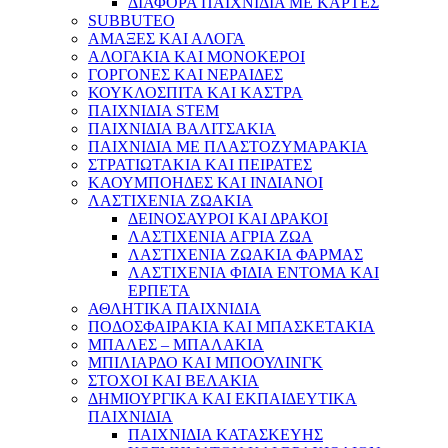
ΔΙΑΦΟΡΑ ΠΑΙΧΝΙΔΙΑ ΜΕ ΚΑΡΤΕΣ
SUBBUTEO
ΑΜΑΞΕΣ ΚΑΙ ΑΛΟΓΑ
ΑΛΟΓΑΚΙΑ ΚΑΙ ΜΟΝΟΚΕΡΟΙ
ΓΟΡΓΟΝΕΣ ΚΑΙ ΝΕΡΑΙΔΕΣ
ΚΟΥΚΛΟΣΠΙΤΑ ΚΑΙ ΚΑΣΤΡΑ
ΠΑΙΧΝΙΔΙΑ STEM
ΠΑΙΧΝΙΔΙΑ ΒΑΛΙΤΣΑΚΙΑ
ΠΑΙΧΝΙΔΙΑ ΜΕ ΠΛΑΣΤΟΖΥΜΑΡΑΚΙΑ
ΣΤΡΑΤΙΩΤΑΚΙΑ ΚΑΙ ΠΕΙΡΑΤΕΣ
ΚΑΟΥΜΠΟΗΔΕΣ ΚΑΙ ΙΝΔΙΑΝΟΙ
ΛΑΣΤΙΧΕΝΙΑ ΖΩΑΚΙΑ
ΔΕΙΝΟΣΑΥΡΟΙ ΚΑΙ ΔΡΑΚΟΙ
ΛΑΣΤΙΧΕΝΙΑ ΑΓΡΙΑ ΖΩΑ
ΛΑΣΤΙΧΕΝΙΑ ΖΩΑΚΙΑ ΦΑΡΜΑΣ
ΛΑΣΤΙΧΕΝΙΑ ΦΙΔΙΑ ΕΝΤΟΜΑ ΚΑΙ
ΕΡΠΕΤΑ
ΑΘΛΗΤΙΚΑ ΠΑΙΧΝΙΔΙΑ
ΠΟΔΟΣΦΑΙΡΑΚΙΑ ΚΑΙ ΜΠΑΣΚΕΤΑΚΙΑ
ΜΠΑΛΕΣ – ΜΠΑΛΑΚΙΑ
ΜΠΙΛΙΑΡΔΟ ΚΑΙ ΜΠΟΟΥΛΙΝΓΚ
ΣΤΟΧΟΙ ΚΑΙ ΒΕΛΑΚΙΑ
ΔΗΜΙΟΥΡΓΙΚΑ ΚΑΙ ΕΚΠΑΙΔΕΥΤΙΚΑ
ΠΑΙΧΝΙΔΙΑ
ΠΑΙΧΝΙΔΙΑ ΚΑΤΑΣΚΕΥΗΣ