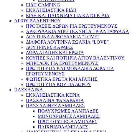
ΕΙΔΗ CAMPING
ΕΚΚΛΗΣΙΑΣΤΙΚΑ ΕΙΔΗ
ΕΙΔΗ ΚΑΙ ΠΑΙΧΝΙΔΙΑ ΓΙΑ ΚΑΤΟΙΚΙΔΙΑ
ΑΓΙΟΥ ΒΑΛΕΝΤΙΝΟΥ
ΠΡΟΤΑΣΕΙΣ ΔΩΡΩΝ ΓΙΑ ΕΡΩΤΕΥΜΕΝΟΥΣ
ΑΡΚΟΥΔΑΚΙΑ ΑΠΟ ΤΕΧΝΗΤΑ ΤΡΙΑΝΤΑΦΥΛΛΑ
ΛΟΥΤΡΙΝΑ ΑΡΚΟΥΔΑΚΙΑ “LOVE”
ΔΙΑΦΟΡΑ ΛΟΥΤΡΙΝΑ ΖΩΑΚΙΑ “LOVE”
ΛΟΥΤΡΙΝΕΣ ΚΑΡΔΙΕΣ
ΔΩΡΑ ΑΓΑΠΗΣ ΚΑΙ ΕΡΩΤΑ
ΚΟΥΠΕΣ ΚΑΙ ΠΟΤΗΡΙΑ ΑΓΙΟΥ ΒΑΛΕΝΤΙΝΟΥ
ΜΠΡΕΛΟΚ ΓΙΑ ΕΡΩΤΕΥΜΕΝΟΥΣ
ΠΡΩΤΟΤΥΠΑ ΚΑΙ ΜΟΝΑΔΙΚΑ ΔΩΡΑ ΓΙΑ
ΕΡΩΤΕΥΜΕΝΟΥΣ
ΦΩΤΙΣΤΙΚΑ ΕΡΩΤΑ ΚΑΙ ΑΓΑΠΗΣ
ΠΡΩΤΟΤΥΠΑ ΚΟΥΤΙΑ ΔΩΡΟΥ
ΠΑΣΧΑΛΙΝΑ
ΕΚΚΛΗΣΙΑΣΤΙΚΑ ΚΕΡΙΑ
ΠΑΣΧΑΛΙΝΑ ΦΑΝΑΡΑΚΙΑ
ΠΑΣΧΑΛΙΝΕΣ ΛΑΜΠΑΔΕΣ
ΠΟΛΥΧΡΩΜΕΣ ΛΑΜΠΑΔΕΣ
ΜΟΝΟΧΡΩΜΕΣ ΛΑΜΠΑΔΕΣ
ΠΡΩΤΟΤΥΠΕΣ ΛΑΜΠΑΔΕΣ
ΠΑΙΧΝΙΔΟΛΑΜΠΑΔΕΣ