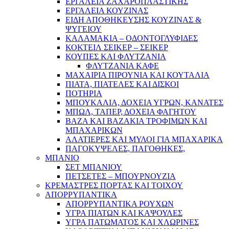
ΕΡΓΑΛΕΙΑ ΖΑΧΑΡΟΠΛΑΣΤΙΚΗΣ
ΕΡΓΑΛΕΙΑ ΚΟΥΖΙΝΑΣ
ΕΙΔΗ ΑΠΟΘΗΚΕΥΣΗΣ ΚΟΥΖΙΝΑΣ &
ΨΥΓΕΙΟΥ
ΚΑΛΑΜΑΚΙΑ – ΟΔΟΝΤΟΓΛΥΦΙΔΕΣ
ΚΟΚΤΕΙΛ ΣΕΙΚΕΡ – ΣΕΙΚΕΡ
ΚΟΥΠΕΣ ΚΑΙ ΦΛΥΤΖΑΝΙΑ
ΦΛΥΤΖΑΝΙΑ ΚΑΦΕ
ΜΑΧΑΙΡΙΑ ΠΙΡΟΥΝΙΑ ΚΑΙ ΚΟΥΤΑΛΙΑ
ΠΙΑΤΑ, ΠΙΑΤΕΛΕΣ ΚΑΙ ΔΙΣΚΟΙ
ΠΟΤΗΡΙΑ
ΜΠΟΥΚΑΛΙΑ, ΔΟΧΕΙΑ ΥΓΡΩΝ, ΚΑΝΑΤΕΣ
ΜΠΩΛ, ΤΑΠΕΡ, ΔΟΧΕΙΑ ΦΑΓΗΤΟΥ
ΒΑΖΑ ΚΑΙ ΒΑΖΑΚΙΑ ΤΡΟΦΙΜΩΝ ΚΑΙ
ΜΠΑΧΑΡΙΚΩΝ
ΑΛΑΤΙΕΡΕΣ ΚΑΙ ΜΥΛΟΙ ΓΙΑ ΜΠΑΧΑΡΙΚΑ
ΠΑΓΟΚΥΨΕΛΕΣ, ΠΑΓΟΘΗΚΕΣ,
ΜΠΑΝΙΟ
ΣΕΤ ΜΠΑΝΙΟΥ
ΠΕΤΣΕΤΕΣ – ΜΠΟΥΡΝΟΥΖΙΑ
ΚΡΕΜΑΣΤΡΕΣ ΠΟΡΤΑΣ ΚΑΙ ΤΟΙΧΟΥ
ΑΠΟΡΡΥΠΑΝΤΙΚΑ
ΑΠΟΡΡΥΠΑΝΤΙΚΑ ΡΟΥΧΩΝ
ΥΓΡΑ ΠΙΑΤΩΝ ΚΑΙ ΚΑΨΟΥΛΕΣ
ΥΓΡΑ ΠΑΤΩΜΑΤΟΣ ΚΑΙ ΧΛΩΡΙΝΕΣ