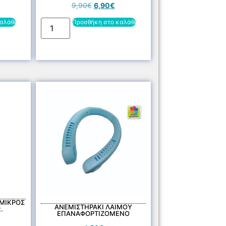
9,90
€
6,90
€
αλάθι
Προσθήκη στο καλάθι
 ΜΙΚΡΟΣ
ΑΝΕΜΙΣΤΗΡΑΚΙ ΛΑΙΜΟΥ
.
ΕΠΑΝΑΦΟΡΤΙΖΟΜΕΝΟ