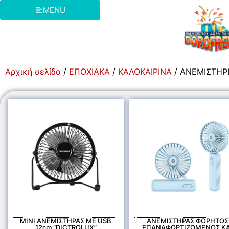
MENU
Αρχική σελίδα
/
ΕΠΟΧΙΑΚΑ
/
ΚΑΛΟΚΑΙΡΙΝΑ
/ ΑΝΕΜΙΣΤΗΡ
MINI ΑΝΕΜΙΣΤΗΡΑΣ ΜΕ USB
ΑΝΕΜΙΣΤΗΡΑΣ ΦΟΡΗΤΟΣ
12cm “DICTROLUX”
ΕΠΑΝΑΦΟΡΤΙΖΟΜΕΝΟΣ ΚΑ