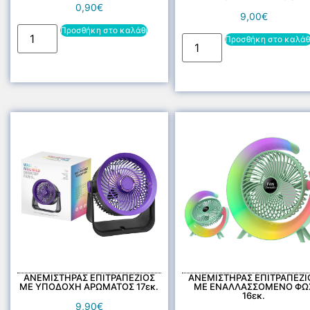
0,90
€
9,00
€
Προσθήκη στο καλάθι
Προσθήκη στο καλάθ
ΑΝΕΜΙΣΤΗΡΑΣ ΕΠΙΤΡΑΠΕΖΙΟΣ
ΑΝΕΜΙΣΤΗΡΑΣ ΕΠΙΤΡΑΠΕΖΙ
ΜΕ ΥΠΟΔΟΧΗ ΑΡΩΜΑΤΟΣ 17εκ.
ΜΕ ΕΝΑΛΛΑΣΣΟΜΕΝΟ ΦΩ
16εκ.
9,90
€