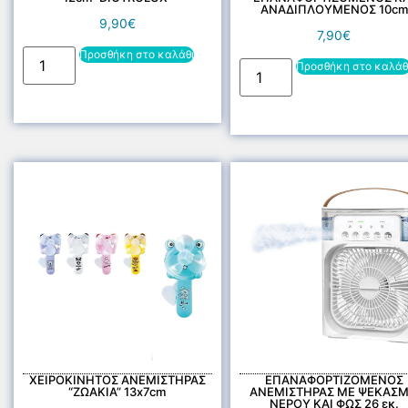
ΑΝΑΔΙΠΛΟΥΜΕΝΟΣ 10cm
9,90
€
7,90
€
Προσθήκη στο καλάθι
Προσθήκη στο καλάθ
ΧΕΙΡΟΚΙΝΗΤΟΣ ΑΝΕΜΙΣΤΗΡΑΣ
ΕΠΑΝΑΦΟΡΤΙΖΟΜΕΝΟΣ
“ΖΩΑΚΙΑ” 13x7cm
ΑΝΕΜΙΣΤΗΡΑΣ ΜΕ ΨΕΚΑΣ
ΝΕΡΟΥ ΚΑΙ ΦΩΣ 26 εκ.