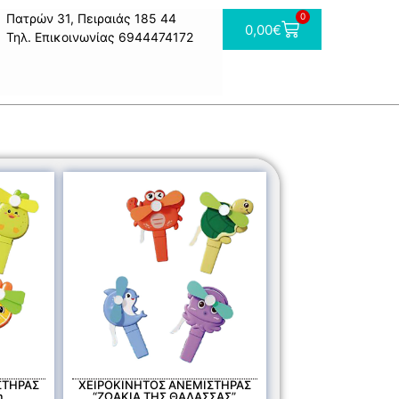
Πατρών 31, Πειραιάς 185 44
0
0,00
€
Τηλ. Επικοινωνίας 6944474172
ΣΤΗΡΑΣ
ΧΕΙΡΟΚΙΝΗΤΟΣ ΑΝΕΜΙΣΤΗΡΑΣ
m
“ΖΩΑΚΙΑ ΤΗΣ ΘΑΛΑΣΣΑΣ”