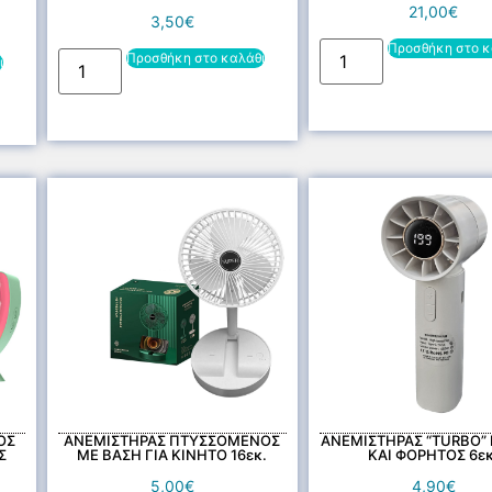
21,00
€
3,50
€
Προσθήκη στο κ
Προσθήκη στο καλάθι
ι
ΟΣ
ΑΝΕΜΙΣΤΗΡΑΣ ΠΤΥΣΣΟΜΕΝΟΣ
ΑΝΕΜΙΣΤΗΡΑΣ “TURBO”
Σ
ΜΕ ΒΑΣΗ ΓΙΑ ΚΙΝΗΤΟ 16εκ.
ΚΑΙ ΦΟΡΗΤΟΣ 6εκ
5,00
€
4,90
€