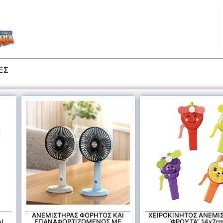
ΕΣ
ΑΝΕΜΙΣΤΗΡΑΣ ΦΟΡΗΤΟΣ ΚΑΙ
ΧΕΙΡΟΚΙΝΗΤΟΣ ΑΝΕΜΙ
Ι
ΕΠΑΝΑΦΟΡΤΙΖΟΜΕΝΟΣ ΜΕ
“ΦΡΟΥΤΑ” 14x7c