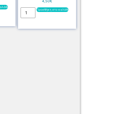
4,50
€
αλάθι
Προσθήκη στο καλάθι