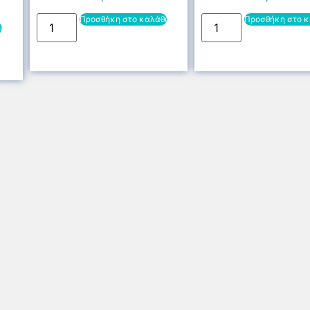
Προσθήκη στο καλάθι
Προσθήκη στο κ
ι