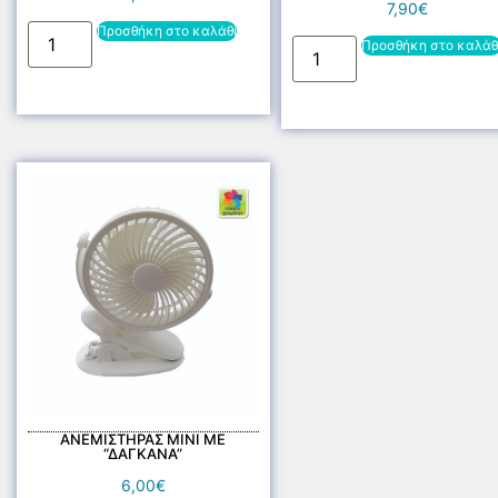
7,90
€
Προσθήκη στο καλάθι
Προσθήκη στο καλάθ
ΑΝΕΜΙΣΤΗΡΑΣ ΜΙΝΙ ΜΕ
“ΔΑΓΚΑΝΑ”
6,00
€