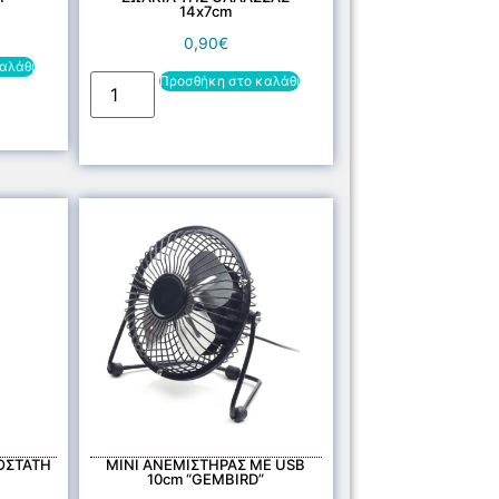
14x7cm
0,90
€
αλάθι
Προσθήκη στο καλάθι
ΟΣΤΑΤΗ
MINI ΑΝΕΜΙΣΤΗΡΑΣ ΜΕ USB
10cm “GEMBIRD”