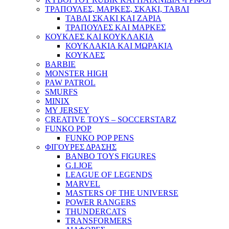
ΤΡΑΠΟΥΛΕΣ, ΜΑΡΚΕΣ, ΣΚΑΚΙ, ΤΑΒΛΙ
ΤΑΒΛΙ ΣΚΑΚΙ ΚΑΙ ΖΑΡΙΑ
ΤΡΑΠΟΥΛΕΣ ΚΑΙ ΜΑΡΚΕΣ
ΚΟΥΚΛΕΣ ΚΑΙ ΚΟΥΚΛΑΚΙΑ
ΚΟΥΚΛΑΚΙΑ ΚΑΙ ΜΩΡΑΚΙΑ
ΚΟΥΚΛΕΣ
BARBIE
MONSTER HIGH
PAW PATROL
SMURFS
MINIX
MY JERSEY
CREATIVE TOYS – SOCCERSTARZ
FUNKO POP
FUNKO POP PENS
ΦΙΓΟΥΡΕΣ ΔΡΑΣΗΣ
BANBO TOYS FIGURES
G.I.JOE
LEAGUE OF LEGENDS
MARVEL
MASTERS OF THE UNIVERSE
POWER RANGERS
THUNDERCATS
TRANSFORMERS