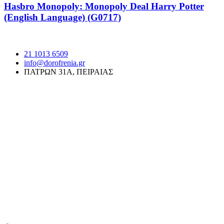
Hasbro Monopoly: Monopoly Deal Harry Potter
(English Language) (G0717)
21 1013 6509
info@dorofrenia.gr
ΠΑΤΡΩΝ 31Α, ΠΕΙΡΑΙΑΣ