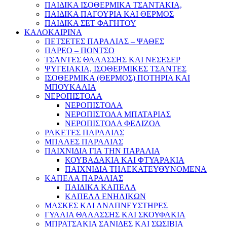
ΠΑΙΔΙΚΑ ΙΣΟΘΕΡΜΙΚΑ ΤΣΑΝΤΑΚΙΑ,
ΠΑΙΔΙΚΑ ΠΑΓΟΥΡΙΑ ΚΑΙ ΘΕΡΜΟΣ
ΠΑΙΔΙΚΑ ΣΕΤ ΦΑΓΗΤΟΥ
ΚΑΛΟΚΑΙΡΙΝΑ
ΠΕΤΣΕΤΕΣ ΠΑΡΑΛΙΑΣ – ΨΑΘΕΣ
ΠΑΡΕΟ – ΠΟΝΤΣΟ
ΤΣΑΝΤΕΣ ΘΑΛΑΣΣΗΣ ΚΑΙ ΝΕΣΕΣΕΡ
ΨΥΓΕΙΑΚΙΑ, ΙΣΟΘΕΡΜΙΚΕΣ ΤΣΑΝΤΕΣ
ΙΣΟΘΕΡΜΙΚΑ (ΘΕΡΜΟΣ) ΠΟΤΗΡΙΑ ΚΑΙ
ΜΠΟΥΚΑΛΙΑ
ΝΕΡΟΠΙΣΤΟΛΑ
ΝΕΡΟΠΙΣΤΟΛΑ
ΝΕΡΟΠΙΣΤΟΛΑ ΜΠΑΤΑΡΙΑΣ
ΝΕΡΟΠΙΣΤΟΛΑ ΦΕΛΙΖΟΛ
ΡΑΚΕΤΕΣ ΠΑΡΑΛΙΑΣ
ΜΠΑΛΕΣ ΠΑΡΑΛΙΑΣ
ΠΑΙΧΝΙΔΙΑ ΓΙΑ ΤΗΝ ΠΑΡΑΛΙΑ
ΚΟΥΒΑΔΑΚΙΑ ΚΑΙ ΦΤΥΑΡΑΚΙΑ
ΠΑΙΧΝΙΔΙΑ ΤΗΛΕΚΑΤΕΥΘΥΝΟΜΕΝΑ
ΚΑΠΕΛΑ ΠΑΡΑΛΙΑΣ
ΠΑΙΔΙΚΑ ΚΑΠΕΛΑ
ΚΑΠΕΛΑ ΕΝΗΛΙΚΩΝ
ΜΑΣΚΕΣ ΚΑΙ ΑΝΑΠΝΕΥΣΤΗΡΕΣ
ΓΥΑΛΙΑ ΘΑΛΑΣΣΗΣ ΚΑΙ ΣΚΟΥΦΑΚΙΑ
ΜΠΡΑΤΣΑΚΙΑ ΣΑΝΙΔΕΣ ΚΑΙ ΣΩΣΙΒΙΑ