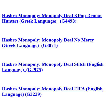
Hasbro Monopoly: Monopoly Deal KPop Demon
Hunters (Greek Language) (G4498)
Hasbro Monopoly: Monopoly Deal No Mercy
(Greek Language) (G3071)
Hasbro Monopoly: Monopoly Deal Stitch (English
Language) (G2975)
Hasbro Monopoly: Monopoly Deal FIFA (English
Language) (G3239)