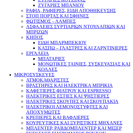
ΖΥΓΑΡΙΕΣ ΜΠΑΝΙΟΥ
ΡΑΦΙΑ, ΡΑΦΙΕΡΕΣ, ΕΙΔΗ ΑΠΟΘΗΚΕΥΣΗΣ
ΣΤΟΠ ΠΟΡΤΑΣ ΚΑΙ ΣΦΗΝΕΣ
ΦΩΤΙΣΜΟΣ – ΛΑΜΠΕΣ
ΑΣΦΑΛΕΙΕΣ ΣΥΡΤΙΑΡΙΩΝ ΝΤΟΥΛΑΠΙΩΝ ΚΑΙ
ΜΠΡΙΖΩΝ
ΚΗΠΟΣ
ΕΙΔΗ ΜΠΑΡΜΠΕΚΙΟΥ
ΚΑΣΠΩ – ΓΛΑΣΤΡΕΣ ΚΑΙ ΖΑΡΝΤΙΝΙΕΡΕΣ
ΕΡΓΑΛΕΙΑ
ΜΠΑΤΑΡΙΕΣ
ΜΟΝΩΤΙΚΕΣ ΤΑΙΝΙΕΣ, ΣΥΣΚΕΥΑΣΙΑΣ ΚΑΙ
ΚΟΛΛΕΣ
ΜΙΚΡΟΣΥΣΚΕΥΕΣ
ΑΤΜΟΚΑΘΑΡΙΣΤΕΣ
ΒΡΑΣΤΗΡΕΣ ΚΑΙ ΗΛΕΚΤΡΙΚΑ ΜΠΡΙΚΙΑ
ΚΑΦΕΤΙΕΡΕΣ ΦΙΛΤΡΟΥ ΚΑΙ ESPRESSO
ΗΛΕΚΤΡΙΚΕΣ ΕΣΤΙΕΣ ΚΑΙ ΨΗΣΤΙΕΡΕΣ
ΗΛΕΚΤΡΙΚΕΣ ΣΚΟΥΠΕΣ ΚΑΙ ΣΚΟΥΠΑΚΙΑ
ΗΛΕΚΤΡΙΚΟΙ ΛΕΜΟΝΟΣΤΥΦΤΕΣ ΚΑΙ
ΑΠΟΧΥΜΩΤΕΣ
ΚΡΕΠΙΕΡΕΣ ΚΑΙ ΒΑΦΛΙΕΡΕΣ
ΚΟΥΡΕΥΤΙΚΕΣ ΚΑΙ ΞΥΡΙΣΤΙΚΕΣ ΜΗΧΑΝΕΣ
ΜΠΛΕΝΤΕΡ, ΡΑΒΔΟΜΠΛΕΝΤΕΡ ΚΑΙ ΜΙΞΕΡ