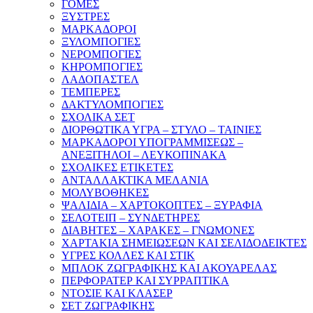
ΓΟΜΕΣ
ΞΥΣΤΡΕΣ
ΜΑΡΚΑΔΟΡΟΙ
ΞΥΛΟΜΠΟΓΙΕΣ
ΝΕΡΟΜΠΟΓΙΕΣ
ΚΗΡΟΜΠΟΓΙΕΣ
ΛΑΔΟΠΑΣΤΕΛ
ΤΕΜΠΕΡΕΣ
ΔΑΚΤΥΛΟΜΠΟΓΙΕΣ
ΣΧΟΛΙΚΑ ΣΕΤ
ΔΙΟΡΘΩΤΙΚΑ ΥΓΡΑ – ΣΤΥΛΟ – ΤΑΙΝΙΕΣ
ΜΑΡΚΑΔΟΡΟΙ ΥΠΟΓΡΑΜΜΙΣΕΩΣ –
ΑΝΕΞΙΤΗΛΟΙ – ΛΕΥΚΟΠΙΝΑΚΑ
ΣΧΟΛΙΚΕΣ ΕΤΙΚΕΤΕΣ
ΑΝΤΑΛΛΑΚΤΙΚΑ ΜΕΛΑΝΙΑ
ΜΟΛΥΒΟΘΗΚΕΣ
ΨΑΛΙΔΙΑ – ΧΑΡΤΟΚΟΠΤΕΣ – ΞΥΡΑΦΙΑ
ΣΕΛΟΤΕΙΠ – ΣΥΝΔΕΤΗΡΕΣ
ΔΙΑΒΗΤΕΣ – ΧΑΡΑΚΕΣ – ΓΝΩΜΟΝΕΣ
ΧΑΡΤΑΚΙΑ ΣΗΜΕΙΩΣΕΩΝ ΚΑΙ ΣΕΛΙΔΟΔΕΙΚΤΕΣ
ΥΓΡΕΣ ΚΟΛΛΕΣ ΚΑΙ ΣΤΙΚ
ΜΠΛΟΚ ΖΩΓΡΑΦΙΚΗΣ ΚΑΙ ΑΚΟΥΑΡΕΛΑΣ
ΠΕΡΦΟΡΑΤΕΡ ΚΑΙ ΣΥΡΡΑΠΤΙΚΑ
ΝΤΟΣΙΕ ΚΑΙ ΚΛΑΣΕΡ
ΣΕΤ ΖΩΓΡΑΦΙΚΗΣ