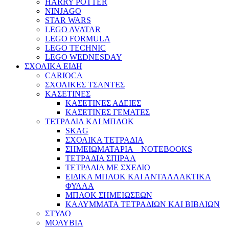
HARRY POTTER
NINJAGO
STAR WARS
LEGO AVATAR
LEGO FORMULA
LEGO TECHNIC
LEGO WEDNESDAY
ΣΧΟΛΙΚΑ ΕΙΔΗ
CARIOCA
ΣΧΟΛΙΚΕΣ ΤΣΑΝΤΕΣ
ΚΑΣΕΤΙΝΕΣ
ΚΑΣΕΤΙΝΕΣ ΑΔΕΙΕΣ
ΚΑΣΕΤΙΝΕΣ ΓΕΜΑΤΕΣ
ΤΕΤΡΑΔΙΑ ΚΑΙ ΜΠΛΟΚ
SKAG
ΣΧΟΛΙΚΑ ΤΕΤΡΑΔΙΑ
ΣΗΜΕΙΩΜΑΤΑΡΙΑ – NOTEBOOKS
ΤΕΤΡΑΔΙΑ ΣΠΙΡΑΛ
ΤΕΤΡΑΔΙΑ ΜΕ ΣΧΕΔΙΟ
ΕΙΔΙΚΑ ΜΠΛΟΚ ΚΑΙ ΑΝΤΑΛΛΑΚΤΙΚΑ
ΦΥΛΛΑ
ΜΠΛΟΚ ΣΗΜΕΙΩΣΕΩΝ
ΚΑΛΥΜΜΑΤΑ ΤΕΤΡΑΔΙΩΝ ΚΑΙ ΒΙΒΛΙΩΝ
ΣΤΥΛΟ
ΜΟΛΥΒΙΑ