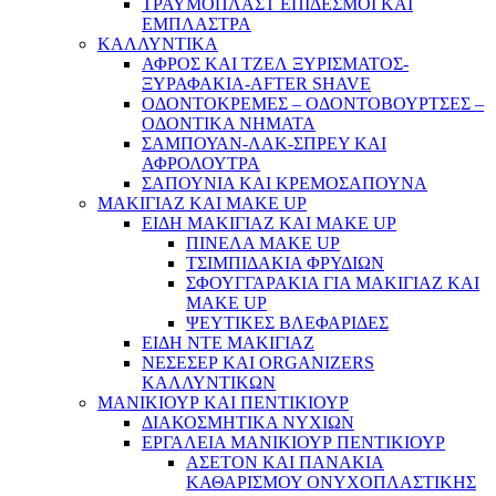
ΤΡΑΥΜΟΠΛΑΣΤ ΕΠΙΔΕΣΜΟΙ ΚΑΙ
ΕΜΠΛΑΣΤΡΑ
ΚΑΛΛΥΝΤΙΚΑ
ΑΦΡΟΣ ΚΑΙ ΤΖΕΛ ΞΥΡΙΣΜΑΤΟΣ-
ΞΥΡΑΦΑΚΙΑ-AFTER SHAVE
ΟΔΟΝΤΟΚΡΕΜΕΣ – ΟΔΟΝΤΟΒΟΥΡΤΣΕΣ –
ΟΔΟΝΤΙΚΑ ΝΗΜΑΤΑ
ΣΑΜΠΟΥΑΝ-ΛΑΚ-ΣΠΡΕΥ ΚΑΙ
ΑΦΡΟΛΟΥΤΡΑ
ΣΑΠΟΥΝΙΑ ΚΑΙ ΚΡΕΜΟΣΑΠΟΥΝΑ
ΜΑΚΙΓΙΑΖ ΚΑΙ MAKE UP
ΕΙΔΗ ΜΑΚΙΓΙΑΖ ΚΑΙ MAKE UP
ΠΙΝΕΛΑ MAKE UP
ΤΣΙΜΠΙΔΑΚΙΑ ΦΡΥΔΙΩΝ
ΣΦΟΥΓΓΑΡΑΚΙΑ ΓΙΑ ΜΑΚΙΓΙΑZ ΚΑΙ
MAKE UP
ΨΕΥΤΙΚΕΣ ΒΛΕΦΑΡΙΔΕΣ
ΕΙΔΗ ΝΤΕ ΜΑΚΙΓΙΑΖ
ΝΕΣΕΣΕΡ ΚΑΙ ORGANIZERS
ΚΑΛΛΥΝΤΙΚΩΝ
ΜΑΝΙΚΙΟΥΡ ΚΑΙ ΠΕΝΤΙΚΙΟΥΡ
ΔΙΑΚΟΣΜΗΤΙΚΑ ΝΥΧΙΩΝ
ΕΡΓΑΛΕΙΑ ΜΑΝΙΚΙΟΥΡ ΠΕΝΤΙΚΙΟΥΡ
ΑΣΕΤΟΝ ΚΑΙ ΠΑΝΑΚΙΑ
ΚΑΘΑΡΙΣΜΟΥ ΟΝΥΧΟΠΛΑΣΤΙΚΗΣ