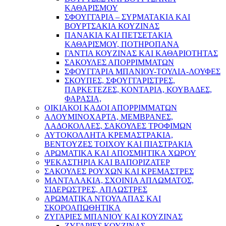
ΚΑΘΑΡΙΣΜΟΥ
ΣΦΟΥΓΓΑΡΙΑ – ΣΥΡΜΑΤΑΚΙΑ ΚΑΙ
ΒΟΥΡΤΣΑΚΙΑ ΚΟΥΖΙΝΑΣ
ΠΑΝΑΚΙΑ ΚΑΙ ΠΕΤΣΕΤΑΚΙΑ
ΚΑΘΑΡΙΣΜΟΥ, ΠΟΤΗΡΟΠΑΝΑ
ΓΑΝΤΙΑ ΚΟΥΖΙΝΑΣ ΚΑΙ ΚΑΘΑΡΙΟΤΗΤΑΣ
ΣΑΚΟΥΛΕΣ ΑΠΟΡΡΙΜΜΑΤΩΝ
ΣΦΟΥΓΓΑΡΙΑ ΜΠΑΝΙΟΥ-ΤΟΥΛΙΑ-ΛΟΥΦΕΣ
ΣΚΟΥΠΕΣ, ΣΦΟΥΓΓΑΡΙΣΤΡΕΣ,
ΠΑΡΚΕΤΕΖΕΣ, ΚΟΝΤΑΡΙΑ, ΚΟΥΒΑΔΕΣ,
ΦΑΡΑΣΙΑ,
ΟΙΚΙΑΚΟΙ ΚΑΔΟΙ ΑΠΟΡΡΙΜΜΑΤΩΝ
ΑΛΟΥΜΙΝΟΧΑΡΤΑ, ΜΕΜΒΡΑΝΕΣ,
ΛΑΔΟΚΟΛΛΕΣ, ΣΑΚΟΥΛΕΣ ΤΡΟΦΙΜΩΝ
ΑΥΤΟΚΟΛΛΗΤΑ ΚΡΕΜΑΣΤΡΑΚΙΑ,
ΒΕΝΤΟΥΖΕΣ ΤΟΙΧΟΥ ΚΑΙ ΠΙΑΣΤΡΑΚΙΑ
ΑΡΩΜΑΤΙΚΑ KAI ΑΠΟΣΜΗΤΙΚΑ ΧΩΡΟΥ
ΨΕΚΑΣΤΗΡΙΑ ΚΑΙ ΒΑΠΟΡΙΖΑΤΕΡ
ΣΑΚΟΥΛΕΣ ΡΟΥΧΩΝ ΚΑΙ ΚΡΕΜΑΣΤΡΕΣ
ΜΑΝΤΑΛΑΚΙΑ, ΣΧΟΙΝΙΑ ΑΠΛΩΜΑΤΟΣ,
ΣΙΔΕΡΩΣΤΡΕΣ, ΑΠΛΩΣΤΡΕΣ
ΑΡΩΜΑΤΙΚΑ ΝΤΟΥΛΑΠΑΣ ΚΑΙ
ΣΚΟΡΟΑΠΩΘΗΤΙΚΑ
ΖΥΓΑΡΙΕΣ ΜΠΑΝΙΟΥ ΚΑΙ ΚΟΥΖΙΝΑΣ
ΖΥΓΑΡΙΕΣ ΚΟΥΖΙΝΑΣ