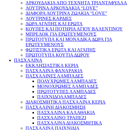
ΑΡΚΟΥΔΑΚΙΑ ΑΠΟ ΤΕΧΝΗΤΑ ΤΡΙΑΝΤΑΦΥΛΛΑ
ΛΟΥΤΡΙΝΑ ΑΡΚΟΥΔΑΚΙΑ “LOVE”
ΔΙΑΦΟΡΑ ΛΟΥΤΡΙΝΑ ΖΩΑΚΙΑ “LOVE”
ΛΟΥΤΡΙΝΕΣ ΚΑΡΔΙΕΣ
ΔΩΡΑ ΑΓΑΠΗΣ ΚΑΙ ΕΡΩΤΑ
ΚΟΥΠΕΣ ΚΑΙ ΠΟΤΗΡΙΑ ΑΓΙΟΥ ΒΑΛΕΝΤΙΝΟΥ
ΜΠΡΕΛΟΚ ΓΙΑ ΕΡΩΤΕΥΜΕΝΟΥΣ
ΠΡΩΤΟΤΥΠΑ ΚΑΙ ΜΟΝΑΔΙΚΑ ΔΩΡΑ ΓΙΑ
ΕΡΩΤΕΥΜΕΝΟΥΣ
ΦΩΤΙΣΤΙΚΑ ΕΡΩΤΑ ΚΑΙ ΑΓΑΠΗΣ
ΠΡΩΤΟΤΥΠΑ ΚΟΥΤΙΑ ΔΩΡΟΥ
ΠΑΣΧΑΛΙΝΑ
ΕΚΚΛΗΣΙΑΣΤΙΚΑ ΚΕΡΙΑ
ΠΑΣΧΑΛΙΝΑ ΦΑΝΑΡΑΚΙΑ
ΠΑΣΧΑΛΙΝΕΣ ΛΑΜΠΑΔΕΣ
ΠΟΛΥΧΡΩΜΕΣ ΛΑΜΠΑΔΕΣ
ΜΟΝΟΧΡΩΜΕΣ ΛΑΜΠΑΔΕΣ
ΠΡΩΤΟΤΥΠΕΣ ΛΑΜΠΑΔΕΣ
ΠΑΙΧΝΙΔΟΛΑΜΠΑΔΕΣ
ΔΙΑΚΟΣΜΗΤΙΚΑ ΠΑΣΧΑΛΙΝΑ ΚΕΡΙΑ
ΠΑΣΧΑΛΙΝΗ ΔΙΑΚΟΣΜΗΣΗ
ΠΑΣΧΑΛΙΝΑ ΚΑΛΑΘΑΚΙΑ
ΠΑΣΧΑΛΙΝΟ ΤΡΑΠΕΖΙ
ΠΑΣΧΑΛΙΝΑ ΔΙΑΚΟΣΜΗΤΙΚΑ
ΠΑΣΧΑΛΙΝΑ ΠΑΙΧΝΙΔΙΑ