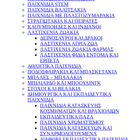
ΠΑΙΧΝΙΔΙΑ STEM
ΠΑΙΧΝΙΔΙΑ ΒΑΛΙΤΣΑΚΙΑ
ΠΑΙΧΝΙΔΙΑ ΜΕ ΠΛΑΣΤΟΖΥΜΑΡΑΚΙΑ
ΣΤΡΑΤΙΩΤΑΚΙΑ ΚΑΙ ΠΕΙΡΑΤΕΣ
ΚΑΟΥΜΠΟΗΔΕΣ ΚΑΙ ΙΝΔΙΑΝΟΙ
ΛΑΣΤΙΧΕΝΙΑ ΖΩΑΚΙΑ
ΔΕΙΝΟΣΑΥΡΟΙ ΚΑΙ ΔΡΑΚΟΙ
ΛΑΣΤΙΧΕΝΙΑ ΑΓΡΙΑ ΖΩΑ
ΛΑΣΤΙΧΕΝΙΑ ΖΩΑΚΙΑ ΦΑΡΜΑΣ
ΛΑΣΤΙΧΕΝΙΑ ΦΙΔΙΑ ΕΝΤΟΜΑ ΚΑΙ
ΕΡΠΕΤΑ
ΑΘΛΗΤΙΚΑ ΠΑΙΧΝΙΔΙΑ
ΠΟΔΟΣΦΑΙΡΑΚΙΑ ΚΑΙ ΜΠΑΣΚΕΤΑΚΙΑ
ΜΠΑΛΕΣ – ΜΠΑΛΑΚΙΑ
ΜΠΙΛΙΑΡΔΟ ΚΑΙ ΜΠΟΟΥΛΙΝΓΚ
ΣΤΟΧΟΙ ΚΑΙ ΒΕΛΑΚΙΑ
ΔΗΜΙΟΥΡΓΙΚΑ ΚΑΙ ΕΚΠΑΙΔΕΥΤΙΚΑ
ΠΑΙΧΝΙΔΙΑ
ΠΑΙΧΝΙΔΙΑ ΚΑΤΑΣΚΕΥΗΣ
ΚΟΣΜΗΜΑΤΩΝ ΚΑΙ ΒΡΑΧΙΟΛΙΩΝ
ΕΚΠΑΙΔΕΥΤΙΚΑ ΠΑΖΛ
ΠΑΙΧΝΙΔΙΑ ΧΡΩΜΑΤΙΣΜΟΥ
ΠΑΙΧΝΙΔΙΑ ΚΑΤΑΣΚΕΥΩΝ ΚΑΙ
ΣΥΝΑΡΜΟΛΟΓΟΥΜΕΝΑ
ΔΙΑΦΟΡΑ ΕΚΠΑΙΔΕΥΤΙΚΑ ΠΑΙΧΝΙΔΙΑ