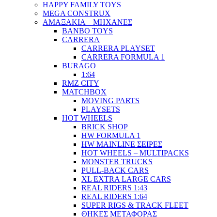
HAPPY FAMILY TOYS
MEGA CONSTRUX
ΑΜΑΞΑΚΙΑ – ΜΗΧΑΝΕΣ
BANBO TOYS
CARRERA
CARRERA PLAYSET
CARRERA FORMULA 1
BURAGO
1:64
RMZ CITY
MATCHBOX
MOVING PARTS
PLAYSETS
HOT WHEELS
BRICK SHOP
HW FORMULA 1
HW MAINLINE ΣΕΙΡΕΣ
HOT WHEELS – MULTIPACKS
MONSTER TRUCKS
PULL-BACK CARS
XL EXTRA LARGE CARS
REAL RIDERS 1:43
REAL RIDERS 1:64
SUPER RIGS & TRACK FLEET
ΘΗΚΕΣ ΜΕΤΑΦΟΡΑΣ