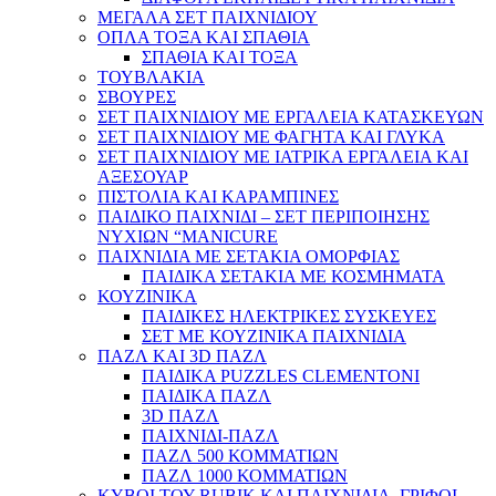
ΜΕΓΑΛΑ ΣΕΤ ΠΑΙΧΝΙΔΙΟΥ
ΟΠΛΑ ΤΟΞΑ ΚΑΙ ΣΠΑΘΙΑ
ΣΠΑΘΙΑ ΚΑΙ ΤΟΞΑ
ΤΟΥΒΛΑΚΙΑ
ΣΒΟΥΡΕΣ
ΣΕΤ ΠΑΙΧΝΙΔΙΟΥ ΜΕ ΕΡΓΑΛΕΙΑ ΚΑΤΑΣΚΕΥΩΝ
ΣΕΤ ΠΑΙΧΝΙΔΙΟΥ ΜΕ ΦΑΓΗΤΑ ΚΑΙ ΓΛΥΚΑ
ΣΕΤ ΠΑΙΧΝΙΔΙΟΥ ΜΕ ΙΑΤΡΙΚΑ ΕΡΓΑΛΕΙΑ ΚΑΙ
ΑΞΕΣΟΥΑΡ
ΠΙΣΤΟΛΙΑ ΚΑΙ ΚΑΡΑΜΠΙΝΕΣ
ΠΑΙΔΙΚΟ ΠΑΙΧΝΙΔΙ – ΣΕΤ ΠΕΡΙΠΟΙΗΣΗΣ
ΝΥΧΙΩΝ “MANICURE
ΠΑΙΧΝΙΔΙΑ ΜΕ ΣΕΤΑΚΙΑ ΟΜΟΡΦΙΑΣ
ΠΑΙΔΙΚΑ ΣΕΤΑΚΙΑ ΜΕ ΚΟΣΜΗΜΑΤΑ
ΚΟΥΖΙΝΙΚΑ
ΠΑΙΔΙΚΕΣ ΗΛΕΚΤΡΙΚΕΣ ΣΥΣΚΕΥΕΣ
ΣΕΤ ΜΕ ΚΟΥΖΙΝΙΚΑ ΠΑΙΧΝΙΔΙΑ
ΠΑΖΛ ΚΑΙ 3D ΠΑΖΛ
ΠΑΙΔΙΚΑ PUZZLES CLEMENTONI
ΠΑΙΔΙΚΑ ΠΑΖΛ
3D ΠΑΖΛ
ΠΑΙΧΝΙΔΙ-ΠΑΖΛ
ΠΑΖΛ 500 ΚΟΜΜΑΤΙΩΝ
ΠΑΖΛ 1000 ΚΟΜΜΑΤΙΩΝ
ΚΥΒΟΙ ΤΟΥ RUBIK ΚΑΙ ΠΑΙΧΝΙΔΙΑ -ΓΡΙΦΟΙ