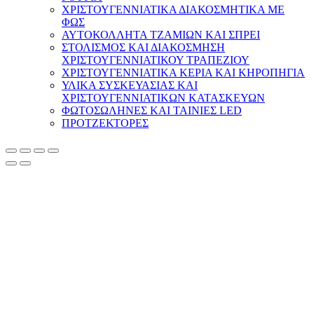
ΧΡΙΣΤΟΥΓΕΝΝΙΑΤΙΚΑ ΔΙΑΚΟΣΜΗΤΙΚΑ ΜΕ
ΦΩΣ
ΑΥΤΟΚΟΛΛΗΤΑ ΤΖΑΜΙΩΝ ΚΑΙ ΣΠΡΕΙ
ΣΤΟΛΙΣΜΟΣ ΚΑΙ ΔΙΑΚΟΣΜΗΣΗ
ΧΡΙΣΤΟΥΓΕΝΝΙΑΤΙΚΟΥ ΤΡΑΠΕΖΙΟΥ
ΧΡΙΣΤΟΥΓΕΝΝΙΑΤΙΚΑ ΚΕΡΙΑ ΚΑΙ ΚΗΡΟΠΗΓΙΑ
ΥΛΙΚΑ ΣΥΣΚΕΥΑΣΙΑΣ ΚΑΙ
ΧΡΙΣΤΟΥΓΕΝΝΙΑΤΙΚΩΝ ΚΑΤΑΣΚΕΥΩΝ
ΦΩΤΟΣΩΛΗΝΕΣ ΚΑΙ ΤΑΙΝΙΕΣ LED
ΠΡΟΤΖΕΚΤΟΡΕΣ