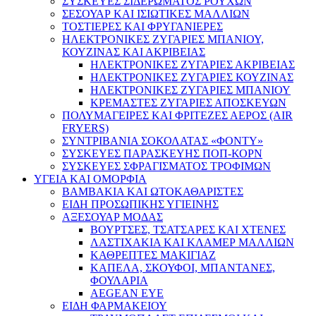
ΣΥΣΚΕΥΕΣ ΣΙΔΕΡΩΜΑΤΟΣ ΡΟΥΧΩΝ
ΣΕΣΟΥΑΡ ΚΑΙ ΙΣΙΩΤΙΚΕΣ ΜΑΛΛΙΩΝ
ΤΟΣΤΙΕΡΕΣ ΚΑΙ ΦΡΥΓΑΝΙΕΡΕΣ
ΗΛΕΚΤΡΟΝΙΚΕΣ ΖΥΓΑΡΙΕΣ ΜΠΑΝΙΟΥ,
ΚΟΥΖΙΝΑΣ ΚΑΙ ΑΚΡΙΒΕΙΑΣ
ΗΛΕΚΤΡΟΝΙΚΕΣ ΖΥΓΑΡΙΕΣ ΑΚΡΙΒΕΙΑΣ
ΗΛΕΚΤΡΟΝΙΚΕΣ ΖΥΓΑΡΙΕΣ ΚΟΥΖΙΝΑΣ
ΗΛΕΚΤΡΟΝΙΚΕΣ ΖΥΓΑΡΙΕΣ ΜΠΑΝΙΟΥ
ΚΡΕΜΑΣΤΕΣ ΖΥΓΑΡΙΕΣ ΑΠΟΣΚΕΥΩΝ
ΠΟΛΥΜΑΓΕΙΡΕΣ ΚΑΙ ΦΡΙΤΕΖΕΣ ΑΕΡΟΣ (AIR
FRYERS)
ΣΥΝΤΡΙΒΑΝΙΑ ΣΟΚΟΛΑΤΑΣ «ΦΟΝΤΥ»
ΣΥΣΚΕΥΕΣ ΠΑΡΑΣΚΕΥΗΣ ΠΟΠ-ΚΟΡΝ
ΣΥΣΚΕΥΕΣ ΣΦΡΑΓΙΣΜΑΤΟΣ ΤΡΟΦΙΜΩΝ
ΥΓΕΙΑ ΚΑΙ ΟΜΟΡΦΙΑ
ΒΑΜΒΑΚΙΑ ΚΑΙ ΩΤΟΚΑΘΑΡΙΣΤΕΣ
ΕΙΔΗ ΠΡΟΣΩΠΙΚΗΣ ΥΓΙΕΙΝΗΣ
ΑΞΕΣΟΥΑΡ ΜΟΔΑΣ
ΒΟΥΡΤΣΕΣ, ΤΣΑΤΣΑΡΕΣ ΚΑΙ ΧΤΕΝΕΣ
ΛΑΣΤΙΧΑΚΙΑ ΚΑΙ ΚΛΑΜΕΡ ΜΑΛΛΙΩΝ
ΚΑΘΡΕΠΤΕΣ ΜΑΚΙΓΙΑΖ
ΚΑΠΕΛΑ, ΣΚΟΥΦΟΙ, ΜΠΑΝΤΑΝΕΣ,
ΦΟΥΛΑΡΙΑ
AEGEAN EYE
ΕΙΔΗ ΦΑΡΜΑΚΕΙΟΥ