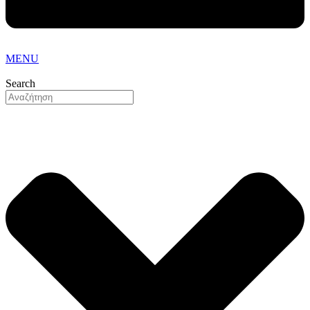
MENU
Search