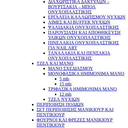
ΔΙΑΧΩΡΙΣΤΙΚΑ ΔΑΚΤΥΛΩΝ –
ΒΟΥΡΤΣΑΚΙΑ – ΜΠΟΛ
ΟΝΥΧΟΠΛΑΣΤΙΚΗΣ
ΕΡΓΑΛΕΙΑ ΚΑΛΛΩΠΙΣΜΟΥ ΝΥΧΙΩΝ
ΛΙΜΕΣ ΚΑΙ BUFFER ΝΥΧΙΩΝ
ΨΑΛΙΔΑΚΙΑ ΟΝΥΧΟΠΛΑΣΤΙΚΗΣ
ΠΑΡΟΥΣΙΑΣΗ ΚΑΙ ΑΠΟΘΗΚΕΥΣΗ
ΥΛΙΚΩΝ ΟΝΥΧΟΠΛΑΣΤΙΚΗΣ
ΠΙΝΕΛΑΚΙΑ ΟΝΥΧΟΠΛΑΣΤΙΚΗΣ
ΓΙΑ NAIL ART
ΤΑΝΑΛΑΚΙΑ ΚΑΙ ΠΕΝΣΑΚΙΑ
ΟΝΥΧΟΠΛΑΣΤΙΚΗΣ
ΤΖΕΛ ΚΑΙ ΜΑΝΟ
ΜΑΝΟ ΣΧΕΔΙΑΣΜΟΥ
ΜΟΝΟΦΑΣΙΚΑ ΗΜΙΜΟΝΙΜΑ ΜΑΝΟ
5 mls
15 mls
ΤΡΙΦΑΣΙΚΑ ΗΜΙΜΟΝΙΜΑ ΜΑΝΟ
12 mls
ΤΖΕΛ ΝΥΧΙΩΝ
ΠΕΡΙΠΟΙΗΣΗ ΠΟΔΙΩΝ
ΣΕΤ ΠΕΡΙΠΟΙΗΣΗΣ ΜΑΝΙΚΙΟΥΡ ΚΑΙ
ΠΕΝΤΙΚΙΟΥΡ
ΦΟΥΡΝΟΙ ΚΑΙ ΦΡΕΖΕΣ ΜΑΝΙΚΙΟΥΡ
ΠΕΝΤΙΚΙΟΥΡ