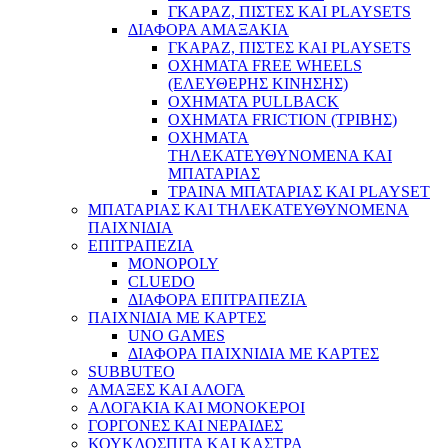
ΓΚΑΡΑΖ, ΠΙΣΤΕΣ ΚΑΙ PLAYSETS
ΔΙΑΦΟΡΑ ΑΜΑΞΑΚΙΑ
ΓΚΑΡΑΖ, ΠΙΣΤΕΣ ΚΑΙ PLAYSETS
ΟΧΗΜΑΤΑ FREE WHEELS
(ΕΛΕΥΘΕΡΗΣ ΚΙΝΗΣΗΣ)
ΟΧΗΜΑΤΑ PULLBACK
ΟΧΗΜΑΤΑ FRICTION (ΤΡΙΒΗΣ)
ΟΧΗΜΑΤΑ
ΤΗΛΕΚΑΤΕΥΘΥΝΟΜΕΝΑ ΚΑΙ
ΜΠΑΤΑΡΙΑΣ
ΤΡΑΙΝΑ ΜΠΑΤΑΡΙΑΣ ΚΑΙ PLAYSET
ΜΠΑΤΑΡΙΑΣ ΚΑΙ ΤΗΛΕΚΑΤΕΥΘΥΝΟΜΕΝΑ
ΠΑΙΧΝΙΔΙΑ
ΕΠΙΤΡΑΠΕΖΙΑ
MONOPOLY
CLUEDO
ΔΙΑΦΟΡΑ ΕΠΙΤΡΑΠΕΖΙΑ
ΠΑΙΧΝΙΔΙΑ ΜΕ ΚΑΡΤΕΣ
UNO GAMES
ΔΙΑΦΟΡΑ ΠΑΙΧΝΙΔΙΑ ΜΕ ΚΑΡΤΕΣ
SUBBUTEO
ΑΜΑΞΕΣ ΚΑΙ ΑΛΟΓΑ
ΑΛΟΓΑΚΙΑ ΚΑΙ ΜΟΝΟΚΕΡΟΙ
ΓΟΡΓΟΝΕΣ ΚΑΙ ΝΕΡΑΙΔΕΣ
ΚΟΥΚΛΟΣΠΙΤΑ ΚΑΙ ΚΑΣΤΡΑ