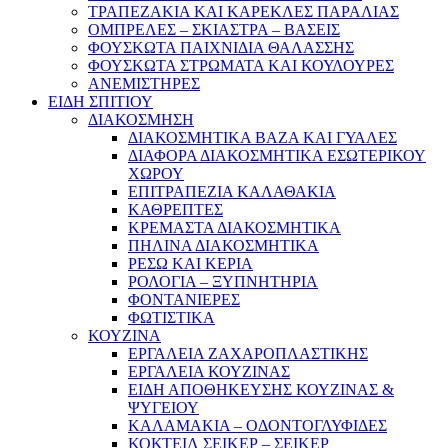
ΤΡΑΠΕΖΑΚΙΑ ΚΑΙ ΚΑΡΕΚΛΕΣ ΠΑΡΑΛΙΑΣ
ΟΜΠΡΕΛΕΣ – ΣΚΙΑΣΤΡΑ – ΒΑΣΕΙΣ
ΦΟΥΣΚΩΤΑ ΠΑΙΧΝΙΔΙΑ ΘΑΛΑΣΣΗΣ
ΦΟΥΣΚΩΤΑ ΣΤΡΩΜΑΤΑ ΚΑΙ ΚΟΥΛΟΥΡΕΣ
ΑΝΕΜΙΣΤΗΡΕΣ
ΕΙΔΗ ΣΠΙΤΙΟΥ
ΔΙΑΚΟΣΜΗΣΗ
ΔΙΑΚΟΣΜΗΤΙΚΑ ΒΑΖΑ ΚΑΙ ΓΥΑΛΕΣ
ΔΙΑΦΟΡΑ ΔΙΑΚΟΣΜΗΤΙΚΑ ΕΣΩΤΕΡΙΚΟΥ
ΧΩΡΟΥ
ΕΠΙΤΡΑΠΕΖΙΑ ΚΑΛΑΘΑΚΙΑ
ΚΑΘΡΕΠΤΕΣ
ΚΡΕΜΑΣΤΑ ΔΙΑΚΟΣΜΗΤΙΚΑ
ΠΗΛΙΝΑ ΔΙΑΚΟΣΜΗΤΙΚΑ
ΡΕΣΩ ΚΑΙ ΚΕΡΙΑ
ΡΟΛΟΓΙΑ – ΞΥΠΝΗΤΗΡΙΑ
ΦΟΝΤΑΝΙΕΡΕΣ
ΦΩΤΙΣΤΙΚΑ
ΚΟΥΖΙΝΑ
ΕΡΓΑΛΕΙΑ ΖΑΧΑΡΟΠΛΑΣΤΙΚΗΣ
ΕΡΓΑΛΕΙΑ ΚΟΥΖΙΝΑΣ
ΕΙΔΗ ΑΠΟΘΗΚΕΥΣΗΣ ΚΟΥΖΙΝΑΣ &
ΨΥΓΕΙΟΥ
ΚΑΛΑΜΑΚΙΑ – ΟΔΟΝΤΟΓΛΥΦΙΔΕΣ
ΚΟΚΤΕΙΛ ΣΕΙΚΕΡ – ΣΕΙΚΕΡ