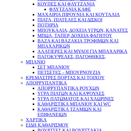
ΚΟΥΠΕΣ ΚΑΙ ΦΛΥΤΖΑΝΙΑ
ΦΛΥΤΖΑΝΙΑ ΚΑΦΕ
ΜΑΧΑΙΡΙΑ ΠΙΡΟΥΝΙΑ ΚΑΙ ΚΟΥΤΑΛΙΑ
ΠΙΑΤΑ, ΠΙΑΤΕΛΕΣ ΚΑΙ ΔΙΣΚΟΙ
ΠΟΤΗΡΙΑ
ΜΠΟΥΚΑΛΙΑ, ΔΟΧΕΙΑ ΥΓΡΩΝ, ΚΑΝΑΤΕΣ
ΜΠΩΛ, ΤΑΠΕΡ, ΔΟΧΕΙΑ ΦΑΓΗΤΟΥ
ΒΑΖΑ ΚΑΙ ΒΑΖΑΚΙΑ ΤΡΟΦΙΜΩΝ ΚΑΙ
ΜΠΑΧΑΡΙΚΩΝ
ΑΛΑΤΙΕΡΕΣ ΚΑΙ ΜΥΛΟΙ ΓΙΑ ΜΠΑΧΑΡΙΚΑ
ΠΑΓΟΚΥΨΕΛΕΣ, ΠΑΓΟΘΗΚΕΣ,
ΜΠΑΝΙΟ
ΣΕΤ ΜΠΑΝΙΟΥ
ΠΕΤΣΕΤΕΣ – ΜΠΟΥΡΝΟΥΖΙΑ
ΚΡΕΜΑΣΤΡΕΣ ΠΟΡΤΑΣ ΚΑΙ ΤΟΙΧΟΥ
ΑΠΟΡΡΥΠΑΝΤΙΚΑ
ΑΠΟΡΡΥΠΑΝΤΙΚΑ ΡΟΥΧΩΝ
ΥΓΡΑ ΠΙΑΤΩΝ ΚΑΙ ΚΑΨΟΥΛΕΣ
ΥΓΡΑ ΠΑΤΩΜΑΤΟΣ ΚΑΙ ΧΛΩΡΙΝΕΣ
ΚΑΘΑΡΙΣΤΙΚΑ ΜΠΑΝΙΟΥ ΚΑΙ WC
ΚΑΘΑΡΙΣΤΙΚΑ ΤΖΑΜΙΩΝ ΚΑΙ
ΕΠΙΦΑΝΕΙΩΝ
ΧΑΡΤΙΚΑ
ΕΙΔΗ ΚΑΘΑΡΙΣΜΟΥ
ΒΟΥΡΤΣΕΣ ΚΑΙ ΒΟΥΡΤΣΑΚΙΑ