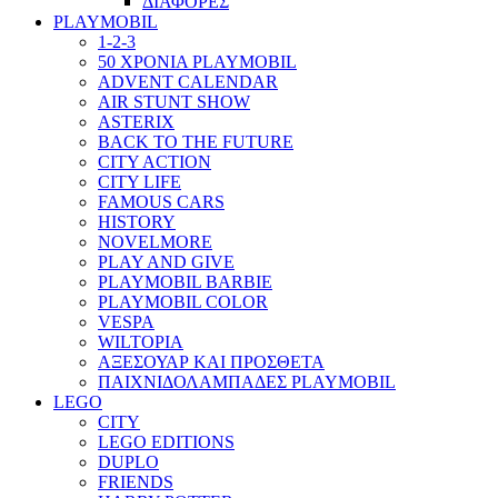
ΔΙΑΦΟΡΕΣ
PLAYMOBIL
1-2-3
50 ΧΡΟΝΙΑ PLAYMOBIL
ADVENT CALENDAR
AIR STUNT SHOW
ASTERIX
BACK TO THE FUTURE
CITY ACTION
CITY LIFE
FAMOUS CARS
HISTORY
NOVELMORE
PLAY AND GIVE
PLAYMOBIL BARBIE
PLAYMOBIL COLOR
VESPA
WILTOPIA
ΑΞΕΣΟΥΑΡ ΚΑΙ ΠΡΟΣΘΕΤΑ
ΠΑΙΧΝΙΔΟΛΑΜΠΑΔΕΣ PLAYMOBIL
LEGO
CITY
LEGO EDITIONS
DUPLO
FRIENDS