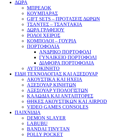
ΔΩΡΑ
ΜΠΡΕΛΟΚ
ΚΟΥΜΠΑΡΑΣ
GIFT SETS – ΠΡΟΤΑΣΕΙΣ ΔΩΡΩΝ
ΤΣΑΝΤΕΣ – ΤΣΑΝΤΑΚΙΑ
ΔΩΡΑ ΓΡΑΦΕΙΟΥ
ΡΟΛΟΙ ΧΕΙΡΟΣ
ΚΟΜΠΟΛΟΙ – ΓΟΥΡΙΑ
ΠΟΡΤΟΦΟΛΙΑ
ΑΝΔΡΙΚΟ ΠΟΡΤΟΦΟΛΙ
ΓΥΝΑΙΚΕΙΟ ΠΟΡΤΟΦΟΛΙ
ΔΙΑΦΟΡΑ ΠΟΡΤΟΦΟΛΙΑ
ΑΥΤΟΚΙΝΗΤΟ
ΕΙΔΗ ΤΕΧΝΟΛΟΓΙΑΣ ΚΑΙ ΑΞΕΣΟΥΑΡ
ΑΚΟΥΣΤΙΚΑ ΚΑΙ ΗΧΕΙΑ
ΑΞΕΣΟΥΑΡ ΚΙΝΗΤΩΝ
ΑΞΕΣΟΥΑΡ ΥΠΟΛΟΓΙΣΤΩΝ
ΚΑΛΩΔΙΑ ΚΑΙ ΑΝΤΑΠΤΟΡΕΣ
ΘΗΚΕΣ ΑΚΟΥΣΤΙΚΩΝ ΚΑΙ AIRPOD
VIDEO GAMES CONSOLES
ΠΑΙΧΝΙΔΙΑ
DEMON SLAYER
LABUBU
BANDAI TINYTAN
POLLY POCKET