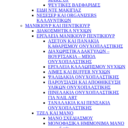
ΨΕΥΤΙΚΕΣ ΒΛΕΦΑΡΙΔΕΣ
ΕΙΔΗ ΝΤΕ ΜΑΚΙΓΙΑΖ
ΝΕΣΕΣΕΡ ΚΑΙ ORGANIZERS
ΚΑΛΛΥΝΤΙΚΩΝ
ΜΑΝΙΚΙΟΥΡ ΚΑΙ ΠΕΝΤΙΚΙΟΥΡ
ΔΙΑΚΟΣΜΗΤΙΚΑ ΝΥΧΙΩΝ
ΕΡΓΑΛΕΙΑ ΜΑΝΙΚΙΟΥΡ ΠΕΝΤΙΚΙΟΥΡ
ΑΣΕΤΟΝ ΚΑΙ ΠΑΝΑΚΙΑ
ΚΑΘΑΡΙΣΜΟΥ ΟΝΥΧΟΠΛΑΣΤΙΚΗΣ
ΔΙΑΧΩΡΙΣΤΙΚΑ ΔΑΚΤΥΛΩΝ –
ΒΟΥΡΤΣΑΚΙΑ – ΜΠΟΛ
ΟΝΥΧΟΠΛΑΣΤΙΚΗΣ
ΕΡΓΑΛΕΙΑ ΚΑΛΛΩΠΙΣΜΟΥ ΝΥΧΙΩΝ
ΛΙΜΕΣ ΚΑΙ BUFFER ΝΥΧΙΩΝ
ΨΑΛΙΔΑΚΙΑ ΟΝΥΧΟΠΛΑΣΤΙΚΗΣ
ΠΑΡΟΥΣΙΑΣΗ ΚΑΙ ΑΠΟΘΗΚΕΥΣΗ
ΥΛΙΚΩΝ ΟΝΥΧΟΠΛΑΣΤΙΚΗΣ
ΠΙΝΕΛΑΚΙΑ ΟΝΥΧΟΠΛΑΣΤΙΚΗΣ
ΓΙΑ NAIL ART
ΤΑΝΑΛΑΚΙΑ ΚΑΙ ΠΕΝΣΑΚΙΑ
ΟΝΥΧΟΠΛΑΣΤΙΚΗΣ
ΤΖΕΛ ΚΑΙ ΜΑΝΟ
ΜΑΝΟ ΣΧΕΔΙΑΣΜΟΥ
ΜΟΝΟΦΑΣΙΚΑ ΗΜΙΜΟΝΙΜΑ ΜΑΝΟ