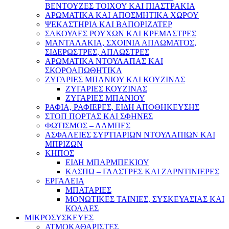
ΒΕΝΤΟΥΖΕΣ ΤΟΙΧΟΥ ΚΑΙ ΠΙΑΣΤΡΑΚΙΑ
ΑΡΩΜΑΤΙΚΑ KAI ΑΠΟΣΜΗΤΙΚΑ ΧΩΡΟΥ
ΨΕΚΑΣΤΗΡΙΑ ΚΑΙ ΒΑΠΟΡΙΖΑΤΕΡ
ΣΑΚΟΥΛΕΣ ΡΟΥΧΩΝ ΚΑΙ ΚΡΕΜΑΣΤΡΕΣ
ΜΑΝΤΑΛΑΚΙΑ, ΣΧΟΙΝΙΑ ΑΠΛΩΜΑΤΟΣ,
ΣΙΔΕΡΩΣΤΡΕΣ, ΑΠΛΩΣΤΡΕΣ
ΑΡΩΜΑΤΙΚΑ ΝΤΟΥΛΑΠΑΣ ΚΑΙ
ΣΚΟΡΟΑΠΩΘΗΤΙΚΑ
ΖΥΓΑΡΙΕΣ ΜΠΑΝΙΟΥ ΚΑΙ ΚΟΥΖΙΝΑΣ
ΖΥΓΑΡΙΕΣ ΚΟΥΖΙΝΑΣ
ΖΥΓΑΡΙΕΣ ΜΠΑΝΙΟΥ
ΡΑΦΙΑ, ΡΑΦΙΕΡΕΣ, ΕΙΔΗ ΑΠΟΘΗΚΕΥΣΗΣ
ΣΤΟΠ ΠΟΡΤΑΣ ΚΑΙ ΣΦΗΝΕΣ
ΦΩΤΙΣΜΟΣ – ΛΑΜΠΕΣ
ΑΣΦΑΛΕΙΕΣ ΣΥΡΤΙΑΡΙΩΝ ΝΤΟΥΛΑΠΙΩΝ ΚΑΙ
ΜΠΡΙΖΩΝ
ΚΗΠΟΣ
ΕΙΔΗ ΜΠΑΡΜΠΕΚΙΟΥ
ΚΑΣΠΩ – ΓΛΑΣΤΡΕΣ ΚΑΙ ΖΑΡΝΤΙΝΙΕΡΕΣ
ΕΡΓΑΛΕΙΑ
ΜΠΑΤΑΡΙΕΣ
ΜΟΝΩΤΙΚΕΣ ΤΑΙΝΙΕΣ, ΣΥΣΚΕΥΑΣΙΑΣ ΚΑΙ
ΚΟΛΛΕΣ
ΜΙΚΡΟΣΥΣΚΕΥΕΣ
ΑΤΜΟΚΑΘΑΡΙΣΤΕΣ