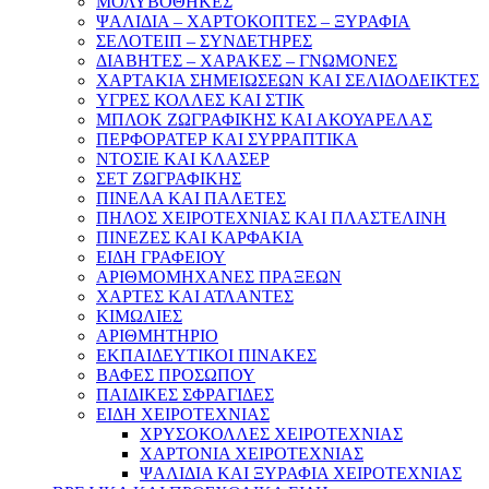
ΜΟΛΥΒΟΘΗΚΕΣ
ΨΑΛΙΔΙΑ – ΧΑΡΤΟΚΟΠΤΕΣ – ΞΥΡΑΦΙΑ
ΣΕΛΟΤΕΙΠ – ΣΥΝΔΕΤΗΡΕΣ
ΔΙΑΒΗΤΕΣ – ΧΑΡΑΚΕΣ – ΓΝΩΜΟΝΕΣ
ΧΑΡΤΑΚΙΑ ΣΗΜΕΙΩΣΕΩΝ ΚΑΙ ΣΕΛΙΔΟΔΕΙΚΤΕΣ
ΥΓΡΕΣ ΚΟΛΛΕΣ ΚΑΙ ΣΤΙΚ
ΜΠΛΟΚ ΖΩΓΡΑΦΙΚΗΣ ΚΑΙ ΑΚΟΥΑΡΕΛΑΣ
ΠΕΡΦΟΡΑΤΕΡ ΚΑΙ ΣΥΡΡΑΠΤΙΚΑ
ΝΤΟΣΙΕ ΚΑΙ ΚΛΑΣΕΡ
ΣΕΤ ΖΩΓΡΑΦΙΚΗΣ
ΠΙΝΕΛΑ ΚΑΙ ΠΑΛΕΤΕΣ
ΠΗΛΟΣ ΧΕΙΡΟΤΕΧΝΙΑΣ ΚΑΙ ΠΛΑΣΤΕΛΙΝΗ
ΠΙΝΕΖΕΣ ΚΑΙ ΚΑΡΦΑΚΙΑ
ΕΙΔΗ ΓΡΑΦΕΙΟΥ
ΑΡΙΘΜΟΜΗΧΑΝΕΣ ΠΡΑΞΕΩΝ
ΧΑΡΤΕΣ ΚΑΙ ΑΤΛΑΝΤΕΣ
ΚΙΜΩΛΙΕΣ
ΑΡΙΘΜΗΤΗΡΙΟ
ΕΚΠΑΙΔΕΥΤΙΚΟΙ ΠΙΝΑΚΕΣ
ΒΑΦΕΣ ΠΡΟΣΩΠΟΥ
ΠΑΙΔΙΚΕΣ ΣΦΡΑΓΙΔΕΣ
ΕΙΔΗ ΧΕΙΡΟΤΕΧΝΙΑΣ
ΧΡΥΣΟΚΟΛΛΕΣ ΧΕΙΡΟΤΕΧΝΙΑΣ
ΧΑΡΤΟΝΙΑ ΧΕΙΡΟΤΕΧΝΙΑΣ
ΨΑΛΙΔΙΑ ΚΑΙ ΞΥΡΑΦΙΑ ΧΕΙΡΟΤΕΧΝΙΑΣ