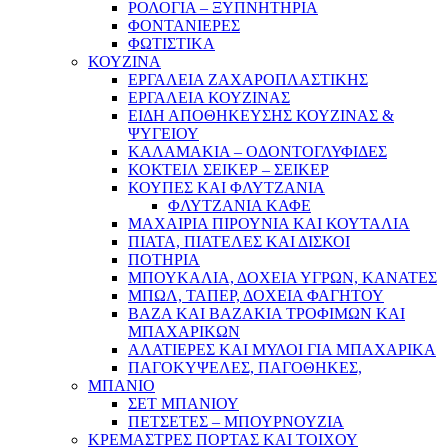
ΡΟΛΟΓΙΑ – ΞΥΠΝΗΤΗΡΙΑ
ΦΟΝΤΑΝΙΕΡΕΣ
ΦΩΤΙΣΤΙΚΑ
ΚΟΥΖΙΝΑ
ΕΡΓΑΛΕΙΑ ΖΑΧΑΡΟΠΛΑΣΤΙΚΗΣ
ΕΡΓΑΛΕΙΑ ΚΟΥΖΙΝΑΣ
ΕΙΔΗ ΑΠΟΘΗΚΕΥΣΗΣ ΚΟΥΖΙΝΑΣ &
ΨΥΓΕΙΟΥ
ΚΑΛΑΜΑΚΙΑ – ΟΔΟΝΤΟΓΛΥΦΙΔΕΣ
ΚΟΚΤΕΙΛ ΣΕΙΚΕΡ – ΣΕΙΚΕΡ
ΚΟΥΠΕΣ ΚΑΙ ΦΛΥΤΖΑΝΙΑ
ΦΛΥΤΖΑΝΙΑ ΚΑΦΕ
ΜΑΧΑΙΡΙΑ ΠΙΡΟΥΝΙΑ ΚΑΙ ΚΟΥΤΑΛΙΑ
ΠΙΑΤΑ, ΠΙΑΤΕΛΕΣ ΚΑΙ ΔΙΣΚΟΙ
ΠΟΤΗΡΙΑ
ΜΠΟΥΚΑΛΙΑ, ΔΟΧΕΙΑ ΥΓΡΩΝ, ΚΑΝΑΤΕΣ
ΜΠΩΛ, ΤΑΠΕΡ, ΔΟΧΕΙΑ ΦΑΓΗΤΟΥ
ΒΑΖΑ ΚΑΙ ΒΑΖΑΚΙΑ ΤΡΟΦΙΜΩΝ ΚΑΙ
ΜΠΑΧΑΡΙΚΩΝ
ΑΛΑΤΙΕΡΕΣ ΚΑΙ ΜΥΛΟΙ ΓΙΑ ΜΠΑΧΑΡΙΚΑ
ΠΑΓΟΚΥΨΕΛΕΣ, ΠΑΓΟΘΗΚΕΣ,
ΜΠΑΝΙΟ
ΣΕΤ ΜΠΑΝΙΟΥ
ΠΕΤΣΕΤΕΣ – ΜΠΟΥΡΝΟΥΖΙΑ
ΚΡΕΜΑΣΤΡΕΣ ΠΟΡΤΑΣ ΚΑΙ ΤΟΙΧΟΥ