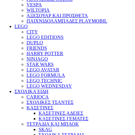
VESPA
WILTOPIA
ΑΞΕΣΟΥΑΡ ΚΑΙ ΠΡΟΣΘΕΤΑ
ΠΑΙΧΝΙΔΟΛΑΜΠΑΔΕΣ PLAYMOBIL
LEGO
CITY
LEGO EDITIONS
DUPLO
FRIENDS
HARRY POTTER
NINJAGO
STAR WARS
LEGO AVATAR
LEGO FORMULA
LEGO TECHNIC
LEGO WEDNESDAY
ΣΧΟΛΙΚΑ ΕΙΔΗ
CARIOCA
ΣΧΟΛΙΚΕΣ ΤΣΑΝΤΕΣ
ΚΑΣΕΤΙΝΕΣ
ΚΑΣΕΤΙΝΕΣ ΑΔΕΙΕΣ
ΚΑΣΕΤΙΝΕΣ ΓΕΜΑΤΕΣ
ΤΕΤΡΑΔΙΑ ΚΑΙ ΜΠΛΟΚ
SKAG
ΣΧΟΛΙΚΑ ΤΕΤΡΑΔΙΑ