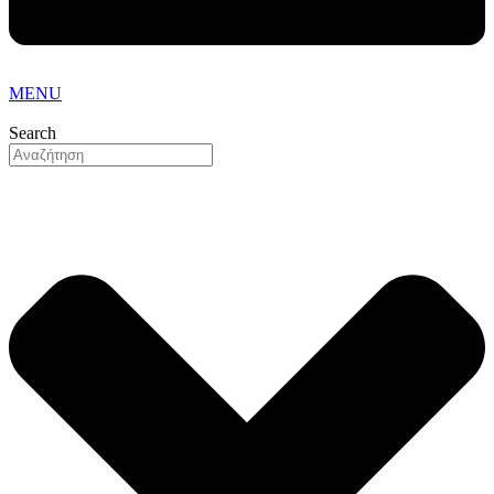
MENU
Search