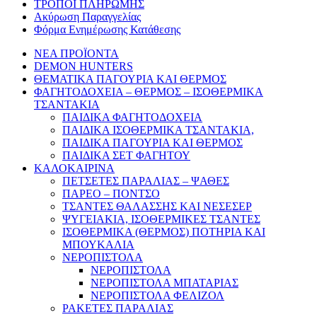
ΤΡΟΠΟΙ ΠΛΗΡΩΜΗΣ
Ακύρωση Παραγγελίας
Φόρμα Ενημέρωσης Κατάθεσης
ΝΕΑ ΠΡΟΪΟΝΤΑ
DEMON HUNTERS
ΘΕΜΑΤΙΚΑ ΠΑΓΟΥΡΙΑ ΚΑΙ ΘΕΡΜΟΣ
ΦΑΓΗΤΟΔΟΧΕΙΑ – ΘΕΡΜΟΣ – ΙΣΟΘΕΡΜΙΚΑ
ΤΣΑΝΤΑΚΙΑ
ΠΑΙΔΙΚΑ ΦΑΓΗΤΟΔΟΧΕΙΑ
ΠΑΙΔΙΚΑ ΙΣΟΘΕΡΜΙΚΑ ΤΣΑΝΤΑΚΙΑ,
ΠΑΙΔΙΚΑ ΠΑΓΟΥΡΙΑ ΚΑΙ ΘΕΡΜΟΣ
ΠΑΙΔΙΚΑ ΣΕΤ ΦΑΓΗΤΟΥ
ΚΑΛΟΚΑΙΡΙΝΑ
ΠΕΤΣΕΤΕΣ ΠΑΡΑΛΙΑΣ – ΨΑΘΕΣ
ΠΑΡΕΟ – ΠΟΝΤΣΟ
ΤΣΑΝΤΕΣ ΘΑΛΑΣΣΗΣ ΚΑΙ ΝΕΣΕΣΕΡ
ΨΥΓΕΙΑΚΙΑ, ΙΣΟΘΕΡΜΙΚΕΣ ΤΣΑΝΤΕΣ
ΙΣΟΘΕΡΜΙΚΑ (ΘΕΡΜΟΣ) ΠΟΤΗΡΙΑ ΚΑΙ
ΜΠΟΥΚΑΛΙΑ
ΝΕΡΟΠΙΣΤΟΛΑ
ΝΕΡΟΠΙΣΤΟΛΑ
ΝΕΡΟΠΙΣΤΟΛΑ ΜΠΑΤΑΡΙΑΣ
ΝΕΡΟΠΙΣΤΟΛΑ ΦΕΛΙΖΟΛ
ΡΑΚΕΤΕΣ ΠΑΡΑΛΙΑΣ