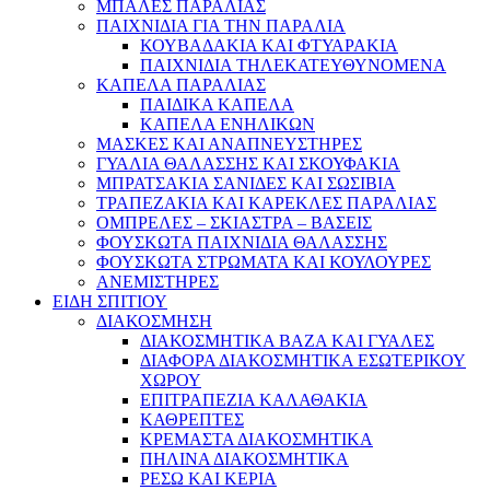
ΜΠΑΛΕΣ ΠΑΡΑΛΙΑΣ
ΠΑΙΧΝΙΔΙΑ ΓΙΑ ΤΗΝ ΠΑΡΑΛΙΑ
ΚΟΥΒΑΔΑΚΙΑ ΚΑΙ ΦΤΥΑΡΑΚΙΑ
ΠΑΙΧΝΙΔΙΑ ΤΗΛΕΚΑΤΕΥΘΥΝΟΜΕΝΑ
ΚΑΠΕΛΑ ΠΑΡΑΛΙΑΣ
ΠΑΙΔΙΚΑ ΚΑΠΕΛΑ
ΚΑΠΕΛΑ ΕΝΗΛΙΚΩΝ
ΜΑΣΚΕΣ ΚΑΙ ΑΝΑΠΝΕΥΣΤΗΡΕΣ
ΓΥΑΛΙΑ ΘΑΛΑΣΣΗΣ ΚΑΙ ΣΚΟΥΦΑΚΙΑ
ΜΠΡΑΤΣΑΚΙΑ ΣΑΝΙΔΕΣ ΚΑΙ ΣΩΣΙΒΙΑ
ΤΡΑΠΕΖΑΚΙΑ ΚΑΙ ΚΑΡΕΚΛΕΣ ΠΑΡΑΛΙΑΣ
ΟΜΠΡΕΛΕΣ – ΣΚΙΑΣΤΡΑ – ΒΑΣΕΙΣ
ΦΟΥΣΚΩΤΑ ΠΑΙΧΝΙΔΙΑ ΘΑΛΑΣΣΗΣ
ΦΟΥΣΚΩΤΑ ΣΤΡΩΜΑΤΑ ΚΑΙ ΚΟΥΛΟΥΡΕΣ
ΑΝΕΜΙΣΤΗΡΕΣ
ΕΙΔΗ ΣΠΙΤΙΟΥ
ΔΙΑΚΟΣΜΗΣΗ
ΔΙΑΚΟΣΜΗΤΙΚΑ ΒΑΖΑ ΚΑΙ ΓΥΑΛΕΣ
ΔΙΑΦΟΡΑ ΔΙΑΚΟΣΜΗΤΙΚΑ ΕΣΩΤΕΡΙΚΟΥ
ΧΩΡΟΥ
ΕΠΙΤΡΑΠΕΖΙΑ ΚΑΛΑΘΑΚΙΑ
ΚΑΘΡΕΠΤΕΣ
ΚΡΕΜΑΣΤΑ ΔΙΑΚΟΣΜΗΤΙΚΑ
ΠΗΛΙΝΑ ΔΙΑΚΟΣΜΗΤΙΚΑ
ΡΕΣΩ ΚΑΙ ΚΕΡΙΑ