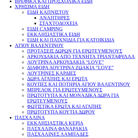
ΒΡΕΦΙΚΑ ΚΑΙ ΠΡΟΣΧΟΛΙΚΑ ΕΙΔΗ
ΧΡΗΣΙΜΑ ΕΙΔΗ
ΕΙΔΗ ΚΑΠΝΙΣΤΟΥ
ΑΝΑΠΤΗΡΕΣ
ΣΤΑΧΤΟΔΟΧΕΙΑ
ΕΙΔΗ CAMPING
ΕΚΚΛΗΣΙΑΣΤΙΚΑ ΕΙΔΗ
ΕΙΔΗ ΚΑΙ ΠΑΙΧΝΙΔΙΑ ΓΙΑ ΚΑΤΟΙΚΙΔΙΑ
ΑΓΙΟΥ ΒΑΛΕΝΤΙΝΟΥ
ΠΡΟΤΑΣΕΙΣ ΔΩΡΩΝ ΓΙΑ ΕΡΩΤΕΥΜΕΝΟΥΣ
ΑΡΚΟΥΔΑΚΙΑ ΑΠΟ ΤΕΧΝΗΤΑ ΤΡΙΑΝΤΑΦΥΛΛΑ
ΛΟΥΤΡΙΝΑ ΑΡΚΟΥΔΑΚΙΑ “LOVE”
ΔΙΑΦΟΡΑ ΛΟΥΤΡΙΝΑ ΖΩΑΚΙΑ “LOVE”
ΛΟΥΤΡΙΝΕΣ ΚΑΡΔΙΕΣ
ΔΩΡΑ ΑΓΑΠΗΣ ΚΑΙ ΕΡΩΤΑ
ΚΟΥΠΕΣ ΚΑΙ ΠΟΤΗΡΙΑ ΑΓΙΟΥ ΒΑΛΕΝΤΙΝΟΥ
ΜΠΡΕΛΟΚ ΓΙΑ ΕΡΩΤΕΥΜΕΝΟΥΣ
ΠΡΩΤΟΤΥΠΑ ΚΑΙ ΜΟΝΑΔΙΚΑ ΔΩΡΑ ΓΙΑ
ΕΡΩΤΕΥΜΕΝΟΥΣ
ΦΩΤΙΣΤΙΚΑ ΕΡΩΤΑ ΚΑΙ ΑΓΑΠΗΣ
ΠΡΩΤΟΤΥΠΑ ΚΟΥΤΙΑ ΔΩΡΟΥ
ΠΑΣΧΑΛΙΝΑ
ΕΚΚΛΗΣΙΑΣΤΙΚΑ ΚΕΡΙΑ
ΠΑΣΧΑΛΙΝΑ ΦΑΝΑΡΑΚΙΑ
ΠΑΣΧΑΛΙΝΕΣ ΛΑΜΠΑΔΕΣ