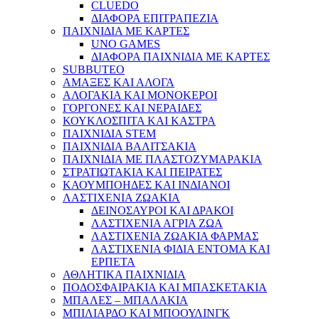
CLUEDO
ΔΙΑΦΟΡΑ ΕΠΙΤΡΑΠΕΖΙΑ
ΠΑΙΧΝΙΔΙΑ ΜΕ ΚΑΡΤΕΣ
UNO GAMES
ΔΙΑΦΟΡΑ ΠΑΙΧΝΙΔΙΑ ΜΕ ΚΑΡΤΕΣ
SUBBUTEO
ΑΜΑΞΕΣ ΚΑΙ ΑΛΟΓΑ
ΑΛΟΓΑΚΙΑ ΚΑΙ ΜΟΝΟΚΕΡΟΙ
ΓΟΡΓΟΝΕΣ ΚΑΙ ΝΕΡΑΙΔΕΣ
ΚΟΥΚΛΟΣΠΙΤΑ ΚΑΙ ΚΑΣΤΡΑ
ΠΑΙΧΝΙΔΙΑ STEM
ΠΑΙΧΝΙΔΙΑ ΒΑΛΙΤΣΑΚΙΑ
ΠΑΙΧΝΙΔΙΑ ΜΕ ΠΛΑΣΤΟΖΥΜΑΡΑΚΙΑ
ΣΤΡΑΤΙΩΤΑΚΙΑ ΚΑΙ ΠΕΙΡΑΤΕΣ
ΚΑΟΥΜΠΟΗΔΕΣ ΚΑΙ ΙΝΔΙΑΝΟΙ
ΛΑΣΤΙΧΕΝΙΑ ΖΩΑΚΙΑ
ΔΕΙΝΟΣΑΥΡΟΙ ΚΑΙ ΔΡΑΚΟΙ
ΛΑΣΤΙΧΕΝΙΑ ΑΓΡΙΑ ΖΩΑ
ΛΑΣΤΙΧΕΝΙΑ ΖΩΑΚΙΑ ΦΑΡΜΑΣ
ΛΑΣΤΙΧΕΝΙΑ ΦΙΔΙΑ ΕΝΤΟΜΑ ΚΑΙ
ΕΡΠΕΤΑ
ΑΘΛΗΤΙΚΑ ΠΑΙΧΝΙΔΙΑ
ΠΟΔΟΣΦΑΙΡΑΚΙΑ ΚΑΙ ΜΠΑΣΚΕΤΑΚΙΑ
ΜΠΑΛΕΣ – ΜΠΑΛΑΚΙΑ
ΜΠΙΛΙΑΡΔΟ ΚΑΙ ΜΠΟΟΥΛΙΝΓΚ