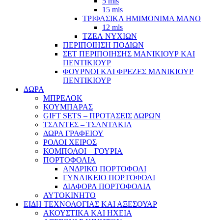
5 mls
15 mls
ΤΡΙΦΑΣΙΚΑ ΗΜΙΜΟΝΙΜΑ ΜΑΝΟ
12 mls
ΤΖΕΛ ΝΥΧΙΩΝ
ΠΕΡΙΠΟΙΗΣΗ ΠΟΔΙΩΝ
ΣΕΤ ΠΕΡΙΠΟΙΗΣΗΣ ΜΑΝΙΚΙΟΥΡ ΚΑΙ
ΠΕΝΤΙΚΙΟΥΡ
ΦΟΥΡΝΟΙ ΚΑΙ ΦΡΕΖΕΣ ΜΑΝΙΚΙΟΥΡ
ΠΕΝΤΙΚΙΟΥΡ
ΔΩΡΑ
ΜΠΡΕΛΟΚ
ΚΟΥΜΠΑΡΑΣ
GIFT SETS – ΠΡΟΤΑΣΕΙΣ ΔΩΡΩΝ
ΤΣΑΝΤΕΣ – ΤΣΑΝΤΑΚΙΑ
ΔΩΡΑ ΓΡΑΦΕΙΟΥ
ΡΟΛΟΙ ΧΕΙΡΟΣ
ΚΟΜΠΟΛΟΙ – ΓΟΥΡΙΑ
ΠΟΡΤΟΦΟΛΙΑ
ΑΝΔΡΙΚΟ ΠΟΡΤΟΦΟΛΙ
ΓΥΝΑΙΚΕΙΟ ΠΟΡΤΟΦΟΛΙ
ΔΙΑΦΟΡΑ ΠΟΡΤΟΦΟΛΙΑ
ΑΥΤΟΚΙΝΗΤΟ
ΕΙΔΗ ΤΕΧΝΟΛΟΓΙΑΣ ΚΑΙ ΑΞΕΣΟΥΑΡ
ΑΚΟΥΣΤΙΚΑ ΚΑΙ ΗΧΕΙΑ