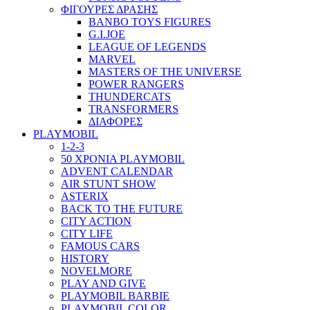
ΦΙΓΟΥΡΕΣ ΔΡΑΣΗΣ
BANBO TOYS FIGURES
G.I.JOE
LEAGUE OF LEGENDS
MARVEL
MASTERS OF THE UNIVERSE
POWER RANGERS
THUNDERCATS
TRANSFORMERS
ΔΙΑΦΟΡΕΣ
PLAYMOBIL
1-2-3
50 ΧΡΟΝΙΑ PLAYMOBIL
ADVENT CALENDAR
AIR STUNT SHOW
ASTERIX
BACK TO THE FUTURE
CITY ACTION
CITY LIFE
FAMOUS CARS
HISTORY
NOVELMORE
PLAY AND GIVE
PLAYMOBIL BARBIE
PLAYMOBIL COLOR