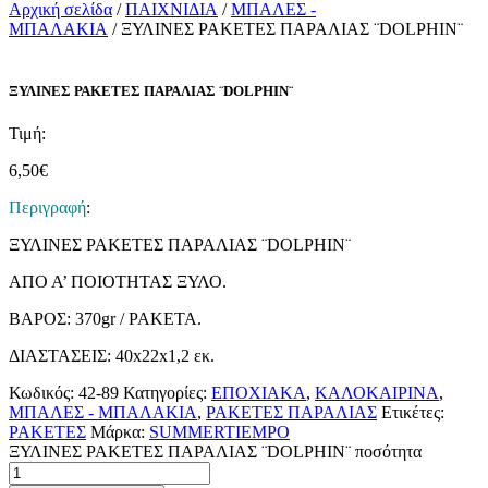
Αρχική σελίδα
/
ΠΑΙΧΝΙΔΙΑ
/
ΜΠΑΛΕΣ -
ΜΠΑΛΑΚΙΑ
/ ΞΥΛΙΝΕΣ ΡΑΚΕΤΕΣ ΠΑΡΑΛΙΑΣ ¨DOLPHIN¨
ΞΥΛΙΝΕΣ ΡΑΚΕΤΕΣ ΠΑΡΑΛΙΑΣ ¨DOLPHIN¨
Τιμή:
6,50
€
Περιγραφή
:
ΞΥΛΙΝΕΣ ΡΑΚΕΤΕΣ ΠΑΡΑΛΙΑΣ ¨DOLPHIN¨
ΑΠΟ Α’ ΠΟΙΟΤΗΤΑΣ ΞΥΛΟ.
ΒΑΡΟΣ: 370gr / ΡΑΚΕΤΑ.
ΔΙΑΣΤΑΣΕΙΣ: 40x22x1,2 εκ.
Κωδικός:
42-89
Κατηγορίες:
ΕΠΟΧΙΑΚΑ
,
ΚΑΛΟΚΑΙΡΙΝΑ
,
ΜΠΑΛΕΣ - ΜΠΑΛΑΚΙΑ
,
ΡΑΚΕΤΕΣ ΠΑΡΑΛΙΑΣ
Ετικέτες:
ΡΑΚΕΤΕΣ
Μάρκα:
SUMMERTIEMPO
ΞΥΛΙΝΕΣ ΡΑΚΕΤΕΣ ΠΑΡΑΛΙΑΣ ¨DOLPHIN¨ ποσότητα