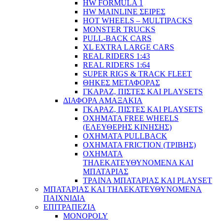
HW FORMULA 1
HW MAINLINE ΣΕΙΡΕΣ
HOT WHEELS – MULTIPACKS
MONSTER TRUCKS
PULL-BACK CARS
XL EXTRA LARGE CARS
REAL RIDERS 1:43
REAL RIDERS 1:64
SUPER RIGS & TRACK FLEET
ΘΗΚΕΣ ΜΕΤΑΦΟΡΑΣ
ΓΚΑΡΑΖ, ΠΙΣΤΕΣ ΚΑΙ PLAYSETS
ΔΙΑΦΟΡΑ ΑΜΑΞΑΚΙΑ
ΓΚΑΡΑΖ, ΠΙΣΤΕΣ ΚΑΙ PLAYSETS
ΟΧΗΜΑΤΑ FREE WHEELS
(ΕΛΕΥΘΕΡΗΣ ΚΙΝΗΣΗΣ)
ΟΧΗΜΑΤΑ PULLBACK
ΟΧΗΜΑΤΑ FRICTION (ΤΡΙΒΗΣ)
ΟΧΗΜΑΤΑ
ΤΗΛΕΚΑΤΕΥΘΥΝΟΜΕΝΑ ΚΑΙ
ΜΠΑΤΑΡΙΑΣ
ΤΡΑΙΝΑ ΜΠΑΤΑΡΙΑΣ ΚΑΙ PLAYSET
ΜΠΑΤΑΡΙΑΣ ΚΑΙ ΤΗΛΕΚΑΤΕΥΘΥΝΟΜΕΝΑ
ΠΑΙΧΝΙΔΙΑ
ΕΠΙΤΡΑΠΕΖΙΑ
MONOPOLY