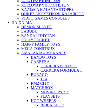
ΑΞΕΣΟΥΑΡ ΚΙΝΗΤΩΝ
ΑΞΕΣΟΥΑΡ ΥΠΟΛΟΓΙΣΤΩΝ
ΚΑΛΩΔΙΑ ΚΑΙ ΑΝΤΑΠΤΟΡΕΣ
ΘΗΚΕΣ ΑΚΟΥΣΤΙΚΩΝ ΚΑΙ AIRPOD
VIDEO GAMES CONSOLES
ΠΑΙΧΝΙΔΙΑ
DEMON SLAYER
LABUBU
BANDAI TINYTAN
POLLY POCKET
HAPPY FAMILY TOYS
MEGA CONSTRUX
ΑΜΑΞΑΚΙΑ – ΜΗΧΑΝΕΣ
BANBO TOYS
CARRERA
CARRERA PLAYSET
CARRERA FORMULA 1
BURAGO
1:64
RMZ CITY
MATCHBOX
MOVING PARTS
PLAYSETS
HOT WHEELS
BRICK SHOP