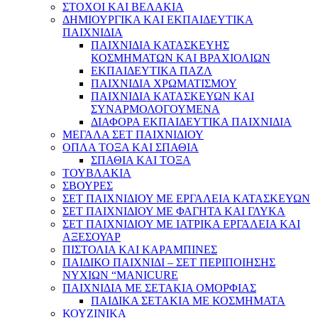
ΣΤΟΧΟΙ ΚΑΙ ΒΕΛΑΚΙΑ
ΔΗΜΙΟΥΡΓΙΚΑ ΚΑΙ ΕΚΠΑΙΔΕΥΤΙΚΑ
ΠΑΙΧΝΙΔΙΑ
ΠΑΙΧΝΙΔΙΑ ΚΑΤΑΣΚΕΥΗΣ
ΚΟΣΜΗΜΑΤΩΝ ΚΑΙ ΒΡΑΧΙΟΛΙΩΝ
ΕΚΠΑΙΔΕΥΤΙΚΑ ΠΑΖΛ
ΠΑΙΧΝΙΔΙΑ ΧΡΩΜΑΤΙΣΜΟΥ
ΠΑΙΧΝΙΔΙΑ ΚΑΤΑΣΚΕΥΩΝ ΚΑΙ
ΣΥΝΑΡΜΟΛΟΓΟΥΜΕΝΑ
ΔΙΑΦΟΡΑ ΕΚΠΑΙΔΕΥΤΙΚΑ ΠΑΙΧΝΙΔΙΑ
ΜΕΓΑΛΑ ΣΕΤ ΠΑΙΧΝΙΔΙΟΥ
ΟΠΛΑ ΤΟΞΑ ΚΑΙ ΣΠΑΘΙΑ
ΣΠΑΘΙΑ ΚΑΙ ΤΟΞΑ
ΤΟΥΒΛΑΚΙΑ
ΣΒΟΥΡΕΣ
ΣΕΤ ΠΑΙΧΝΙΔΙΟΥ ΜΕ ΕΡΓΑΛΕΙΑ ΚΑΤΑΣΚΕΥΩΝ
ΣΕΤ ΠΑΙΧΝΙΔΙΟΥ ΜΕ ΦΑΓΗΤΑ ΚΑΙ ΓΛΥΚΑ
ΣΕΤ ΠΑΙΧΝΙΔΙΟΥ ΜΕ ΙΑΤΡΙΚΑ ΕΡΓΑΛΕΙΑ ΚΑΙ
ΑΞΕΣΟΥΑΡ
ΠΙΣΤΟΛΙΑ ΚΑΙ ΚΑΡΑΜΠΙΝΕΣ
ΠΑΙΔΙΚΟ ΠΑΙΧΝΙΔΙ – ΣΕΤ ΠΕΡΙΠΟΙΗΣΗΣ
ΝΥΧΙΩΝ “MANICURE
ΠΑΙΧΝΙΔΙΑ ΜΕ ΣΕΤΑΚΙΑ ΟΜΟΡΦΙΑΣ
ΠΑΙΔΙΚΑ ΣΕΤΑΚΙΑ ΜΕ ΚΟΣΜΗΜΑΤΑ
ΚΟΥΖΙΝΙΚΑ