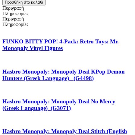
Προσθήκη στο καλάθι
Περιγραφή
Πληροφορίες
Περιγραφή
Πληροφορίες
FUNKO BITTY POP! 4-Pack: Retro Toys: Mr.
Monopoly Vinyl Figures
Hasbro Monopoly: Monopoly Deal KPop Demon
Hunters (Greek Language) (G4498)
Hasbro Monopoly: Monopoly Deal No Mercy
(Greek Language) (G3071)
Hasbro Monopoly: Monopoly Deal Stitch (English