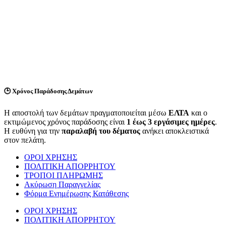
🕒
Χρόνος Παράδοσης Δεμάτων
Η αποστολή των δεμάτων πραγματοποιείται μέσω
ΕΛΤΑ
και ο
εκτιμώμενος χρόνος παράδοσης είναι
1 έως 3 εργάσιμες ημέρες
.
Η ευθύνη για την
παραλαβή του δέματος
ανήκει αποκλειστικά
στον πελάτη.
ΟΡΟΙ ΧΡΗΣΗΣ
ΠΟΛΙΤΙΚΗ ΑΠΟΡΡΗΤΟΥ
ΤΡΟΠΟΙ ΠΛΗΡΩΜΗΣ
Ακύρωση Παραγγελίας
Φόρμα Ενημέρωσης Κατάθεσης
ΟΡΟΙ ΧΡΗΣΗΣ
ΠΟΛΙΤΙΚΗ ΑΠΟΡΡΗΤΟΥ