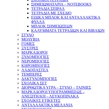
ΣΗΜΕΙΩΜΑΤΑΡΙΑ – NOTEBOOKS
ΤΕΤΡΑΔΙΑ ΣΠΙΡΑΛ
ΤΕΤΡΑΔΙΑ ΜΕ ΣΧΕΔΙΟ
ΕΙΔΙΚΑ ΜΠΛΟΚ ΚΑΙ ΑΝΤΑΛΛΑΚΤΙΚΑ
ΦΥΛΛΑ
ΜΠΛΟΚ ΣΗΜΕΙΩΣΕΩΝ
ΚΑΛΥΜΜΑΤΑ ΤΕΤΡΑΔΙΩΝ ΚΑΙ ΒΙΒΛΙΩΝ
ΣΤΥΛΟ
ΜΟΛΥΒΙΑ
ΓΟΜΕΣ
ΞΥΣΤΡΕΣ
ΜΑΡΚΑΔΟΡΟΙ
ΞΥΛΟΜΠΟΓΙΕΣ
ΝΕΡΟΜΠΟΓΙΕΣ
ΚΗΡΟΜΠΟΓΙΕΣ
ΛΑΔΟΠΑΣΤΕΛ
ΤΕΜΠΕΡΕΣ
ΔΑΚΤΥΛΟΜΠΟΓΙΕΣ
ΣΧΟΛΙΚΑ ΣΕΤ
ΔΙΟΡΘΩΤΙΚΑ ΥΓΡΑ – ΣΤΥΛΟ – ΤΑΙΝΙΕΣ
ΜΑΡΚΑΔΟΡΟΙ ΥΠΟΓΡΑΜΜΙΣΕΩΣ –
ΑΝΕΞΙΤΗΛΟΙ – ΛΕΥΚΟΠΙΝΑΚΑ
ΣΧΟΛΙΚΕΣ ΕΤΙΚΕΤΕΣ
ΑΝΤΑΛΛΑΚΤΙΚΑ ΜΕΛΑΝΙΑ