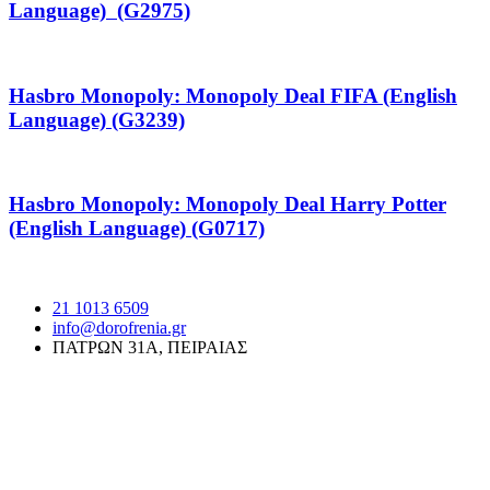
Language) (G2975)
Hasbro Monopoly: Monopoly Deal FIFA (English
Language) (G3239)
Hasbro Monopoly: Monopoly Deal Harry Potter
(English Language) (G0717)
21 1013 6509
info@dorofrenia.gr
ΠΑΤΡΩΝ 31Α, ΠΕΙΡΑΙΑΣ