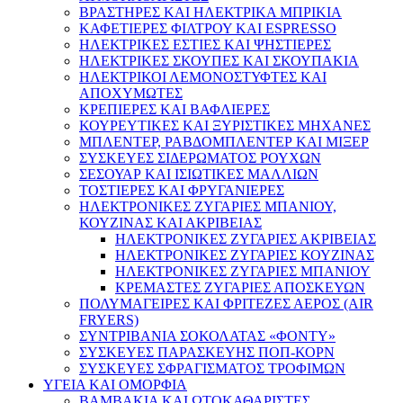
ΒΡΑΣΤΗΡΕΣ ΚΑΙ ΗΛΕΚΤΡΙΚΑ ΜΠΡΙΚΙΑ
ΚΑΦΕΤΙΕΡΕΣ ΦΙΛΤΡΟΥ ΚΑΙ ESPRESSO
ΗΛΕΚΤΡΙΚΕΣ ΕΣΤΙΕΣ ΚΑΙ ΨΗΣΤΙΕΡΕΣ
ΗΛΕΚΤΡΙΚΕΣ ΣΚΟΥΠΕΣ ΚΑΙ ΣΚΟΥΠΑΚΙΑ
ΗΛΕΚΤΡΙΚΟΙ ΛΕΜΟΝΟΣΤΥΦΤΕΣ ΚΑΙ
ΑΠΟΧΥΜΩΤΕΣ
ΚΡΕΠΙΕΡΕΣ ΚΑΙ ΒΑΦΛΙΕΡΕΣ
ΚΟΥΡΕΥΤΙΚΕΣ ΚΑΙ ΞΥΡΙΣΤΙΚΕΣ ΜΗΧΑΝΕΣ
ΜΠΛΕΝΤΕΡ, ΡΑΒΔΟΜΠΛΕΝΤΕΡ ΚΑΙ ΜΙΞΕΡ
ΣΥΣΚΕΥΕΣ ΣΙΔΕΡΩΜΑΤΟΣ ΡΟΥΧΩΝ
ΣΕΣΟΥΑΡ ΚΑΙ ΙΣΙΩΤΙΚΕΣ ΜΑΛΛΙΩΝ
ΤΟΣΤΙΕΡΕΣ ΚΑΙ ΦΡΥΓΑΝΙΕΡΕΣ
ΗΛΕΚΤΡΟΝΙΚΕΣ ΖΥΓΑΡΙΕΣ ΜΠΑΝΙΟΥ,
ΚΟΥΖΙΝΑΣ ΚΑΙ ΑΚΡΙΒΕΙΑΣ
ΗΛΕΚΤΡΟΝΙΚΕΣ ΖΥΓΑΡΙΕΣ ΑΚΡΙΒΕΙΑΣ
ΗΛΕΚΤΡΟΝΙΚΕΣ ΖΥΓΑΡΙΕΣ ΚΟΥΖΙΝΑΣ
ΗΛΕΚΤΡΟΝΙΚΕΣ ΖΥΓΑΡΙΕΣ ΜΠΑΝΙΟΥ
ΚΡΕΜΑΣΤΕΣ ΖΥΓΑΡΙΕΣ ΑΠΟΣΚΕΥΩΝ
ΠΟΛΥΜΑΓΕΙΡΕΣ ΚΑΙ ΦΡΙΤΕΖΕΣ ΑΕΡΟΣ (AIR
FRYERS)
ΣΥΝΤΡΙΒΑΝΙΑ ΣΟΚΟΛΑΤΑΣ «ΦΟΝΤΥ»
ΣΥΣΚΕΥΕΣ ΠΑΡΑΣΚΕΥΗΣ ΠΟΠ-ΚΟΡΝ
ΣΥΣΚΕΥΕΣ ΣΦΡΑΓΙΣΜΑΤΟΣ ΤΡΟΦΙΜΩΝ
ΥΓΕΙΑ ΚΑΙ ΟΜΟΡΦΙΑ
ΒΑΜΒΑΚΙΑ ΚΑΙ ΩΤΟΚΑΘΑΡΙΣΤΕΣ