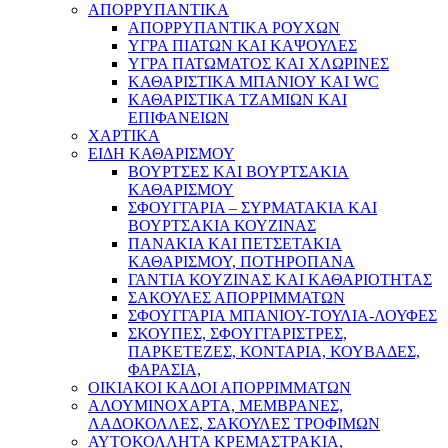
ΑΠΟΡΡΥΠΑΝΤΙΚΑ
ΑΠΟΡΡΥΠΑΝΤΙΚΑ ΡΟΥΧΩΝ
ΥΓΡΑ ΠΙΑΤΩΝ ΚΑΙ ΚΑΨΟΥΛΕΣ
ΥΓΡΑ ΠΑΤΩΜΑΤΟΣ ΚΑΙ ΧΛΩΡΙΝΕΣ
ΚΑΘΑΡΙΣΤΙΚΑ ΜΠΑΝΙΟΥ ΚΑΙ WC
ΚΑΘΑΡΙΣΤΙΚΑ ΤΖΑΜΙΩΝ ΚΑΙ
ΕΠΙΦΑΝΕΙΩΝ
ΧΑΡΤΙΚΑ
ΕΙΔΗ ΚΑΘΑΡΙΣΜΟΥ
ΒΟΥΡΤΣΕΣ ΚΑΙ ΒΟΥΡΤΣΑΚΙΑ
ΚΑΘΑΡΙΣΜΟΥ
ΣΦΟΥΓΓΑΡΙΑ – ΣΥΡΜΑΤΑΚΙΑ ΚΑΙ
ΒΟΥΡΤΣΑΚΙΑ ΚΟΥΖΙΝΑΣ
ΠΑΝΑΚΙΑ ΚΑΙ ΠΕΤΣΕΤΑΚΙΑ
ΚΑΘΑΡΙΣΜΟΥ, ΠΟΤΗΡΟΠΑΝΑ
ΓΑΝΤΙΑ ΚΟΥΖΙΝΑΣ ΚΑΙ ΚΑΘΑΡΙΟΤΗΤΑΣ
ΣΑΚΟΥΛΕΣ ΑΠΟΡΡΙΜΜΑΤΩΝ
ΣΦΟΥΓΓΑΡΙΑ ΜΠΑΝΙΟΥ-ΤΟΥΛΙΑ-ΛΟΥΦΕΣ
ΣΚΟΥΠΕΣ, ΣΦΟΥΓΓΑΡΙΣΤΡΕΣ,
ΠΑΡΚΕΤΕΖΕΣ, ΚΟΝΤΑΡΙΑ, ΚΟΥΒΑΔΕΣ,
ΦΑΡΑΣΙΑ,
ΟΙΚΙΑΚΟΙ ΚΑΔΟΙ ΑΠΟΡΡΙΜΜΑΤΩΝ
ΑΛΟΥΜΙΝΟΧΑΡΤΑ, ΜΕΜΒΡΑΝΕΣ,
ΛΑΔΟΚΟΛΛΕΣ, ΣΑΚΟΥΛΕΣ ΤΡΟΦΙΜΩΝ
ΑΥΤΟΚΟΛΛΗΤΑ ΚΡΕΜΑΣΤΡΑΚΙΑ,