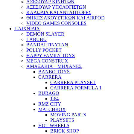
ΑΞΕΣΟΥΑΡ ΚΙΝΗΤΩΝ
ΑΞΕΣΟΥΑΡ ΥΠΟΛΟΓΙΣΤΩΝ
ΚΑΛΩΔΙΑ ΚΑΙ ΑΝΤΑΠΤΟΡΕΣ
ΘΗΚΕΣ ΑΚΟΥΣΤΙΚΩΝ ΚΑΙ AIRPOD
VIDEO GAMES CONSOLES
ΠΑΙΧΝΙΔΙΑ
DEMON SLAYER
LABUBU
BANDAI TINYTAN
POLLY POCKET
HAPPY FAMILY TOYS
MEGA CONSTRUX
ΑΜΑΞΑΚΙΑ – ΜΗΧΑΝΕΣ
BANBO TOYS
CARRERA
CARRERA PLAYSET
CARRERA FORMULA 1
BURAGO
1:64
RMZ CITY
MATCHBOX
MOVING PARTS
PLAYSETS
HOT WHEELS
BRICK SHOP