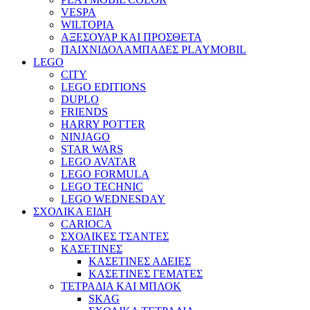
VESPA
WILTOPIA
ΑΞΕΣΟΥΑΡ ΚΑΙ ΠΡΟΣΘΕΤΑ
ΠΑΙΧΝΙΔΟΛΑΜΠΑΔΕΣ PLAYMOBIL
LEGO
CITY
LEGO EDITIONS
DUPLO
FRIENDS
HARRY POTTER
NINJAGO
STAR WARS
LEGO AVATAR
LEGO FORMULA
LEGO TECHNIC
LEGO WEDNESDAY
ΣΧΟΛΙΚΑ ΕΙΔΗ
CARIOCA
ΣΧΟΛΙΚΕΣ ΤΣΑΝΤΕΣ
ΚΑΣΕΤΙΝΕΣ
ΚΑΣΕΤΙΝΕΣ ΑΔΕΙΕΣ
ΚΑΣΕΤΙΝΕΣ ΓΕΜΑΤΕΣ
ΤΕΤΡΑΔΙΑ ΚΑΙ ΜΠΛΟΚ
SKAG