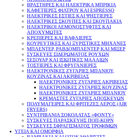
ΒΡΑΣΤΗΡΕΣ ΚΑΙ ΗΛΕΚΤΡΙΚΑ ΜΠΡΙΚΙΑ
ΚΑΦΕΤΙΕΡΕΣ ΦΙΛΤΡΟΥ ΚΑΙ ESPRESSO
ΗΛΕΚΤΡΙΚΕΣ ΕΣΤΙΕΣ ΚΑΙ ΨΗΣΤΙΕΡΕΣ
ΗΛΕΚΤΡΙΚΕΣ ΣΚΟΥΠΕΣ ΚΑΙ ΣΚΟΥΠΑΚΙΑ
ΗΛΕΚΤΡΙΚΟΙ ΛΕΜΟΝΟΣΤΥΦΤΕΣ ΚΑΙ
ΑΠΟΧΥΜΩΤΕΣ
ΚΡΕΠΙΕΡΕΣ ΚΑΙ ΒΑΦΛΙΕΡΕΣ
ΚΟΥΡΕΥΤΙΚΕΣ ΚΑΙ ΞΥΡΙΣΤΙΚΕΣ ΜΗΧΑΝΕΣ
ΜΠΛΕΝΤΕΡ, ΡΑΒΔΟΜΠΛΕΝΤΕΡ ΚΑΙ ΜΙΞΕΡ
ΣΥΣΚΕΥΕΣ ΣΙΔΕΡΩΜΑΤΟΣ ΡΟΥΧΩΝ
ΣΕΣΟΥΑΡ ΚΑΙ ΙΣΙΩΤΙΚΕΣ ΜΑΛΛΙΩΝ
ΤΟΣΤΙΕΡΕΣ ΚΑΙ ΦΡΥΓΑΝΙΕΡΕΣ
ΗΛΕΚΤΡΟΝΙΚΕΣ ΖΥΓΑΡΙΕΣ ΜΠΑΝΙΟΥ,
ΚΟΥΖΙΝΑΣ ΚΑΙ ΑΚΡΙΒΕΙΑΣ
ΗΛΕΚΤΡΟΝΙΚΕΣ ΖΥΓΑΡΙΕΣ ΑΚΡΙΒΕΙΑΣ
ΗΛΕΚΤΡΟΝΙΚΕΣ ΖΥΓΑΡΙΕΣ ΚΟΥΖΙΝΑΣ
ΗΛΕΚΤΡΟΝΙΚΕΣ ΖΥΓΑΡΙΕΣ ΜΠΑΝΙΟΥ
ΚΡΕΜΑΣΤΕΣ ΖΥΓΑΡΙΕΣ ΑΠΟΣΚΕΥΩΝ
ΠΟΛΥΜΑΓΕΙΡΕΣ ΚΑΙ ΦΡΙΤΕΖΕΣ ΑΕΡΟΣ (AIR
FRYERS)
ΣΥΝΤΡΙΒΑΝΙΑ ΣΟΚΟΛΑΤΑΣ «ΦΟΝΤΥ»
ΣΥΣΚΕΥΕΣ ΠΑΡΑΣΚΕΥΗΣ ΠΟΠ-ΚΟΡΝ
ΣΥΣΚΕΥΕΣ ΣΦΡΑΓΙΣΜΑΤΟΣ ΤΡΟΦΙΜΩΝ
ΥΓΕΙΑ ΚΑΙ ΟΜΟΡΦΙΑ
ΒΑΜΒΑΚΙΑ ΚΑΙ ΩΤΟΚΑΘΑΡΙΣΤΕΣ