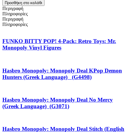
Προσθήκη στο καλάθι
Περιγραφή
Πληροφορίες
Περιγραφή
Πληροφορίες
FUNKO BITTY POP! 4-Pack: Retro Toys: Mr.
Monopoly Vinyl Figures
Hasbro Monopoly: Monopoly Deal KPop Demon
Hunters (Greek Language) (G4498)
Hasbro Monopoly: Monopoly Deal No Mercy
(Greek Language) (G3071)
Hasbro Monopoly: Monopoly Deal Stitch (English