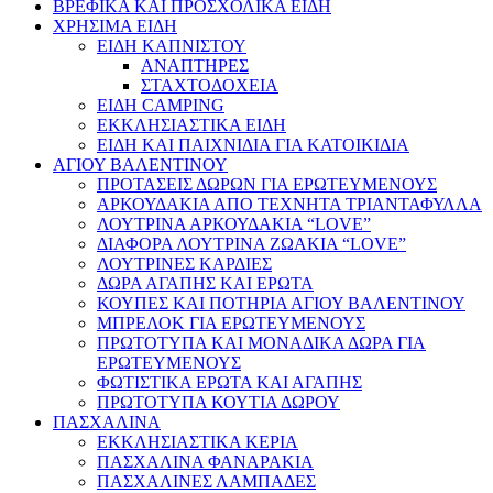
ΒΡΕΦΙΚΑ ΚΑΙ ΠΡΟΣΧΟΛΙΚΑ ΕΙΔΗ
ΧΡΗΣΙΜΑ ΕΙΔΗ
ΕΙΔΗ ΚΑΠΝΙΣΤΟΥ
ΑΝΑΠΤΗΡΕΣ
ΣΤΑΧΤΟΔΟΧΕΙΑ
ΕΙΔΗ CAMPING
ΕΚΚΛΗΣΙΑΣΤΙΚΑ ΕΙΔΗ
ΕΙΔΗ ΚΑΙ ΠΑΙΧΝΙΔΙΑ ΓΙΑ ΚΑΤΟΙΚΙΔΙΑ
ΑΓΙΟΥ ΒΑΛΕΝΤΙΝΟΥ
ΠΡΟΤΑΣΕΙΣ ΔΩΡΩΝ ΓΙΑ ΕΡΩΤΕΥΜΕΝΟΥΣ
ΑΡΚΟΥΔΑΚΙΑ ΑΠΟ ΤΕΧΝΗΤΑ ΤΡΙΑΝΤΑΦΥΛΛΑ
ΛΟΥΤΡΙΝΑ ΑΡΚΟΥΔΑΚΙΑ “LOVE”
ΔΙΑΦΟΡΑ ΛΟΥΤΡΙΝΑ ΖΩΑΚΙΑ “LOVE”
ΛΟΥΤΡΙΝΕΣ ΚΑΡΔΙΕΣ
ΔΩΡΑ ΑΓΑΠΗΣ ΚΑΙ ΕΡΩΤΑ
ΚΟΥΠΕΣ ΚΑΙ ΠΟΤΗΡΙΑ ΑΓΙΟΥ ΒΑΛΕΝΤΙΝΟΥ
ΜΠΡΕΛΟΚ ΓΙΑ ΕΡΩΤΕΥΜΕΝΟΥΣ
ΠΡΩΤΟΤΥΠΑ ΚΑΙ ΜΟΝΑΔΙΚΑ ΔΩΡΑ ΓΙΑ
ΕΡΩΤΕΥΜΕΝΟΥΣ
ΦΩΤΙΣΤΙΚΑ ΕΡΩΤΑ ΚΑΙ ΑΓΑΠΗΣ
ΠΡΩΤΟΤΥΠΑ ΚΟΥΤΙΑ ΔΩΡΟΥ
ΠΑΣΧΑΛΙΝΑ
ΕΚΚΛΗΣΙΑΣΤΙΚΑ ΚΕΡΙΑ
ΠΑΣΧΑΛΙΝΑ ΦΑΝΑΡΑΚΙΑ
ΠΑΣΧΑΛΙΝΕΣ ΛΑΜΠΑΔΕΣ