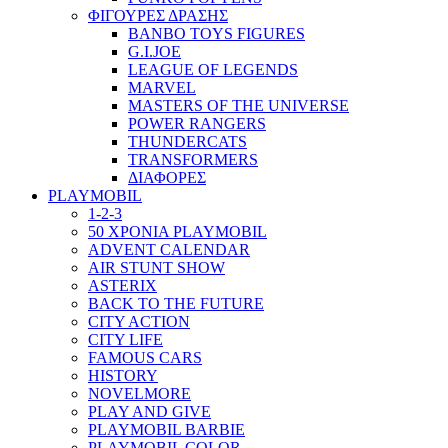
ΦΙΓΟΥΡΕΣ ΔΡΑΣΗΣ
BANBO TOYS FIGURES
G.I.JOE
LEAGUE OF LEGENDS
MARVEL
MASTERS OF THE UNIVERSE
POWER RANGERS
THUNDERCATS
TRANSFORMERS
ΔΙΑΦΟΡΕΣ
PLAYMOBIL
1-2-3
50 ΧΡΟΝΙΑ PLAYMOBIL
ADVENT CALENDAR
AIR STUNT SHOW
ASTERIX
BACK TO THE FUTURE
CITY ACTION
CITY LIFE
FAMOUS CARS
HISTORY
NOVELMORE
PLAY AND GIVE
PLAYMOBIL BARBIE
PLAYMOBIL COLOR