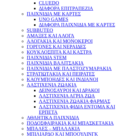
CLUEDO
ΔΙΑΦΟΡΑ ΕΠΙΤΡΑΠΕΖΙΑ
ΠΑΙΧΝΙΔΙΑ ΜΕ ΚΑΡΤΕΣ
UNO GAMES
ΔΙΑΦΟΡΑ ΠΑΙΧΝΙΔΙΑ ΜΕ ΚΑΡΤΕΣ
SUBBUTEO
ΑΜΑΞΕΣ ΚΑΙ ΑΛΟΓΑ
ΑΛΟΓΑΚΙΑ ΚΑΙ ΜΟΝΟΚΕΡΟΙ
ΓΟΡΓΟΝΕΣ ΚΑΙ ΝΕΡΑΙΔΕΣ
ΚΟΥΚΛΟΣΠΙΤΑ ΚΑΙ ΚΑΣΤΡΑ
ΠΑΙΧΝΙΔΙΑ STEM
ΠΑΙΧΝΙΔΙΑ ΒΑΛΙΤΣΑΚΙΑ
ΠΑΙΧΝΙΔΙΑ ΜΕ ΠΛΑΣΤΟΖΥΜΑΡΑΚΙΑ
ΣΤΡΑΤΙΩΤΑΚΙΑ ΚΑΙ ΠΕΙΡΑΤΕΣ
ΚΑΟΥΜΠΟΗΔΕΣ ΚΑΙ ΙΝΔΙΑΝΟΙ
ΛΑΣΤΙΧΕΝΙΑ ΖΩΑΚΙΑ
ΔΕΙΝΟΣΑΥΡΟΙ ΚΑΙ ΔΡΑΚΟΙ
ΛΑΣΤΙΧΕΝΙΑ ΑΓΡΙΑ ΖΩΑ
ΛΑΣΤΙΧΕΝΙΑ ΖΩΑΚΙΑ ΦΑΡΜΑΣ
ΛΑΣΤΙΧΕΝΙΑ ΦΙΔΙΑ ΕΝΤΟΜΑ ΚΑΙ
ΕΡΠΕΤΑ
ΑΘΛΗΤΙΚΑ ΠΑΙΧΝΙΔΙΑ
ΠΟΔΟΣΦΑΙΡΑΚΙΑ ΚΑΙ ΜΠΑΣΚΕΤΑΚΙΑ
ΜΠΑΛΕΣ – ΜΠΑΛΑΚΙΑ
ΜΠΙΛΙΑΡΔΟ ΚΑΙ ΜΠΟΟΥΛΙΝΓΚ