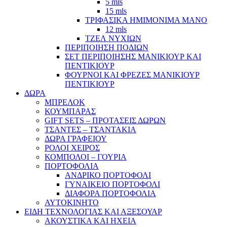
5 mls
15 mls
ΤΡΙΦΑΣΙΚΑ ΗΜΙΜΟΝΙΜΑ ΜΑΝΟ
12 mls
ΤΖΕΛ ΝΥΧΙΩΝ
ΠΕΡΙΠΟΙΗΣΗ ΠΟΔΙΩΝ
ΣΕΤ ΠΕΡΙΠΟΙΗΣΗΣ ΜΑΝΙΚΙΟΥΡ ΚΑΙ
ΠΕΝΤΙΚΙΟΥΡ
ΦΟΥΡΝΟΙ ΚΑΙ ΦΡΕΖΕΣ ΜΑΝΙΚΙΟΥΡ
ΠΕΝΤΙΚΙΟΥΡ
ΔΩΡΑ
ΜΠΡΕΛΟΚ
ΚΟΥΜΠΑΡΑΣ
GIFT SETS – ΠΡΟΤΑΣΕΙΣ ΔΩΡΩΝ
ΤΣΑΝΤΕΣ – ΤΣΑΝΤΑΚΙΑ
ΔΩΡΑ ΓΡΑΦΕΙΟΥ
ΡΟΛΟΙ ΧΕΙΡΟΣ
ΚΟΜΠΟΛΟΙ – ΓΟΥΡΙΑ
ΠΟΡΤΟΦΟΛΙΑ
ΑΝΔΡΙΚΟ ΠΟΡΤΟΦΟΛΙ
ΓΥΝΑΙΚΕΙΟ ΠΟΡΤΟΦΟΛΙ
ΔΙΑΦΟΡΑ ΠΟΡΤΟΦΟΛΙΑ
ΑΥΤΟΚΙΝΗΤΟ
ΕΙΔΗ ΤΕΧΝΟΛΟΓΙΑΣ ΚΑΙ ΑΞΕΣΟΥΑΡ
ΑΚΟΥΣΤΙΚΑ ΚΑΙ ΗΧΕΙΑ