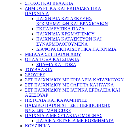
ΣΤΟΧΟΙ ΚΑΙ ΒΕΛΑΚΙΑ
ΔΗΜΙΟΥΡΓΙΚΑ ΚΑΙ ΕΚΠΑΙΔΕΥΤΙΚΑ
ΠΑΙΧΝΙΔΙΑ
ΠΑΙΧΝΙΔΙΑ ΚΑΤΑΣΚΕΥΗΣ
ΚΟΣΜΗΜΑΤΩΝ ΚΑΙ ΒΡΑΧΙΟΛΙΩΝ
ΕΚΠΑΙΔΕΥΤΙΚΑ ΠΑΖΛ
ΠΑΙΧΝΙΔΙΑ ΧΡΩΜΑΤΙΣΜΟΥ
ΠΑΙΧΝΙΔΙΑ ΚΑΤΑΣΚΕΥΩΝ ΚΑΙ
ΣΥΝΑΡΜΟΛΟΓΟΥΜΕΝΑ
ΔΙΑΦΟΡΑ ΕΚΠΑΙΔΕΥΤΙΚΑ ΠΑΙΧΝΙΔΙΑ
ΜΕΓΑΛΑ ΣΕΤ ΠΑΙΧΝΙΔΙΟΥ
ΟΠΛΑ ΤΟΞΑ ΚΑΙ ΣΠΑΘΙΑ
ΣΠΑΘΙΑ ΚΑΙ ΤΟΞΑ
ΤΟΥΒΛΑΚΙΑ
ΣΒΟΥΡΕΣ
ΣΕΤ ΠΑΙΧΝΙΔΙΟΥ ΜΕ ΕΡΓΑΛΕΙΑ ΚΑΤΑΣΚΕΥΩΝ
ΣΕΤ ΠΑΙΧΝΙΔΙΟΥ ΜΕ ΦΑΓΗΤΑ ΚΑΙ ΓΛΥΚΑ
ΣΕΤ ΠΑΙΧΝΙΔΙΟΥ ΜΕ ΙΑΤΡΙΚΑ ΕΡΓΑΛΕΙΑ ΚΑΙ
ΑΞΕΣΟΥΑΡ
ΠΙΣΤΟΛΙΑ ΚΑΙ ΚΑΡΑΜΠΙΝΕΣ
ΠΑΙΔΙΚΟ ΠΑΙΧΝΙΔΙ – ΣΕΤ ΠΕΡΙΠΟΙΗΣΗΣ
ΝΥΧΙΩΝ “MANICURE
ΠΑΙΧΝΙΔΙΑ ΜΕ ΣΕΤΑΚΙΑ ΟΜΟΡΦΙΑΣ
ΠΑΙΔΙΚΑ ΣΕΤΑΚΙΑ ΜΕ ΚΟΣΜΗΜΑΤΑ
ΚΟΥΖΙΝΙΚΑ