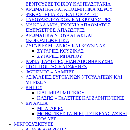
ΒΕΝΤΟΥΖΕΣ ΤΟΙΧΟΥ ΚΑΙ ΠΙΑΣΤΡΑΚΙΑ
ΑΡΩΜΑΤΙΚΑ KAI ΑΠΟΣΜΗΤΙΚΑ ΧΩΡΟΥ
ΨΕΚΑΣΤΗΡΙΑ ΚΑΙ ΒΑΠΟΡΙΖΑΤΕΡ
ΣΑΚΟΥΛΕΣ ΡΟΥΧΩΝ ΚΑΙ ΚΡΕΜΑΣΤΡΕΣ
ΜΑΝΤΑΛΑΚΙΑ, ΣΧΟΙΝΙΑ ΑΠΛΩΜΑΤΟΣ,
ΣΙΔΕΡΩΣΤΡΕΣ, ΑΠΛΩΣΤΡΕΣ
ΑΡΩΜΑΤΙΚΑ ΝΤΟΥΛΑΠΑΣ ΚΑΙ
ΣΚΟΡΟΑΠΩΘΗΤΙΚΑ
ΖΥΓΑΡΙΕΣ ΜΠΑΝΙΟΥ ΚΑΙ ΚΟΥΖΙΝΑΣ
ΖΥΓΑΡΙΕΣ ΚΟΥΖΙΝΑΣ
ΖΥΓΑΡΙΕΣ ΜΠΑΝΙΟΥ
ΡΑΦΙΑ, ΡΑΦΙΕΡΕΣ, ΕΙΔΗ ΑΠΟΘΗΚΕΥΣΗΣ
ΣΤΟΠ ΠΟΡΤΑΣ ΚΑΙ ΣΦΗΝΕΣ
ΦΩΤΙΣΜΟΣ – ΛΑΜΠΕΣ
ΑΣΦΑΛΕΙΕΣ ΣΥΡΤΙΑΡΙΩΝ ΝΤΟΥΛΑΠΙΩΝ ΚΑΙ
ΜΠΡΙΖΩΝ
ΚΗΠΟΣ
ΕΙΔΗ ΜΠΑΡΜΠΕΚΙΟΥ
ΚΑΣΠΩ – ΓΛΑΣΤΡΕΣ ΚΑΙ ΖΑΡΝΤΙΝΙΕΡΕΣ
ΕΡΓΑΛΕΙΑ
ΜΠΑΤΑΡΙΕΣ
ΜΟΝΩΤΙΚΕΣ ΤΑΙΝΙΕΣ, ΣΥΣΚΕΥΑΣΙΑΣ ΚΑΙ
ΚΟΛΛΕΣ
ΜΙΚΡΟΣΥΣΚΕΥΕΣ
ΑΤΜΟΚΑΘΑΡΙΣΤΕΣ