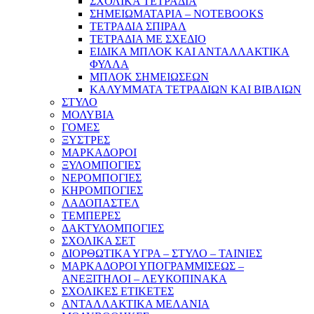
ΣΧΟΛΙΚΑ ΤΕΤΡΑΔΙΑ
ΣΗΜΕΙΩΜΑΤΑΡΙΑ – NOTEBOOKS
ΤΕΤΡΑΔΙΑ ΣΠΙΡΑΛ
ΤΕΤΡΑΔΙΑ ΜΕ ΣΧΕΔΙΟ
ΕΙΔΙΚΑ ΜΠΛΟΚ ΚΑΙ ΑΝΤΑΛΛΑΚΤΙΚΑ
ΦΥΛΛΑ
ΜΠΛΟΚ ΣΗΜΕΙΩΣΕΩΝ
ΚΑΛΥΜΜΑΤΑ ΤΕΤΡΑΔΙΩΝ ΚΑΙ ΒΙΒΛΙΩΝ
ΣΤΥΛΟ
ΜΟΛΥΒΙΑ
ΓΟΜΕΣ
ΞΥΣΤΡΕΣ
ΜΑΡΚΑΔΟΡΟΙ
ΞΥΛΟΜΠΟΓΙΕΣ
ΝΕΡΟΜΠΟΓΙΕΣ
ΚΗΡΟΜΠΟΓΙΕΣ
ΛΑΔΟΠΑΣΤΕΛ
ΤΕΜΠΕΡΕΣ
ΔΑΚΤΥΛΟΜΠΟΓΙΕΣ
ΣΧΟΛΙΚΑ ΣΕΤ
ΔΙΟΡΘΩΤΙΚΑ ΥΓΡΑ – ΣΤΥΛΟ – ΤΑΙΝΙΕΣ
ΜΑΡΚΑΔΟΡΟΙ ΥΠΟΓΡΑΜΜΙΣΕΩΣ –
ΑΝΕΞΙΤΗΛΟΙ – ΛΕΥΚΟΠΙΝΑΚΑ
ΣΧΟΛΙΚΕΣ ΕΤΙΚΕΤΕΣ
ΑΝΤΑΛΛΑΚΤΙΚΑ ΜΕΛΑΝΙΑ