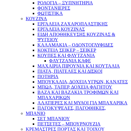
ΡΟΛΟΓΙΑ – ΞΥΠΝΗΤΗΡΙΑ
ΦΟΝΤΑΝΙΕΡΕΣ
ΦΩΤΙΣΤΙΚΑ
ΚΟΥΖΙΝΑ
ΕΡΓΑΛΕΙΑ ΖΑΧΑΡΟΠΛΑΣΤΙΚΗΣ
ΕΡΓΑΛΕΙΑ ΚΟΥΖΙΝΑΣ
ΕΙΔΗ ΑΠΟΘΗΚΕΥΣΗΣ ΚΟΥΖΙΝΑΣ &
ΨΥΓΕΙΟΥ
ΚΑΛΑΜΑΚΙΑ – ΟΔΟΝΤΟΓΛΥΦΙΔΕΣ
ΚΟΚΤΕΙΛ ΣΕΙΚΕΡ – ΣΕΙΚΕΡ
ΚΟΥΠΕΣ ΚΑΙ ΦΛΥΤΖΑΝΙΑ
ΦΛΥΤΖΑΝΙΑ ΚΑΦΕ
ΜΑΧΑΙΡΙΑ ΠΙΡΟΥΝΙΑ ΚΑΙ ΚΟΥΤΑΛΙΑ
ΠΙΑΤΑ, ΠΙΑΤΕΛΕΣ ΚΑΙ ΔΙΣΚΟΙ
ΠΟΤΗΡΙΑ
ΜΠΟΥΚΑΛΙΑ, ΔΟΧΕΙΑ ΥΓΡΩΝ, ΚΑΝΑΤΕΣ
ΜΠΩΛ, ΤΑΠΕΡ, ΔΟΧΕΙΑ ΦΑΓΗΤΟΥ
ΒΑΖΑ ΚΑΙ ΒΑΖΑΚΙΑ ΤΡΟΦΙΜΩΝ ΚΑΙ
ΜΠΑΧΑΡΙΚΩΝ
ΑΛΑΤΙΕΡΕΣ ΚΑΙ ΜΥΛΟΙ ΓΙΑ ΜΠΑΧΑΡΙΚΑ
ΠΑΓΟΚΥΨΕΛΕΣ, ΠΑΓΟΘΗΚΕΣ,
ΜΠΑΝΙΟ
ΣΕΤ ΜΠΑΝΙΟΥ
ΠΕΤΣΕΤΕΣ – ΜΠΟΥΡΝΟΥΖΙΑ
ΚΡΕΜΑΣΤΡΕΣ ΠΟΡΤΑΣ ΚΑΙ ΤΟΙΧΟΥ