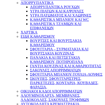
ΑΠΟΡΡΥΠΑΝΤΙΚΑ
ΑΠΟΡΡΥΠΑΝΤΙΚΑ ΡΟΥΧΩΝ
ΥΓΡΑ ΠΙΑΤΩΝ ΚΑΙ ΚΑΨΟΥΛΕΣ
ΥΓΡΑ ΠΑΤΩΜΑΤΟΣ ΚΑΙ ΧΛΩΡΙΝΕΣ
ΚΑΘΑΡΙΣΤΙΚΑ ΜΠΑΝΙΟΥ ΚΑΙ WC
ΚΑΘΑΡΙΣΤΙΚΑ ΤΖΑΜΙΩΝ ΚΑΙ
ΕΠΙΦΑΝΕΙΩΝ
ΧΑΡΤΙΚΑ
ΕΙΔΗ ΚΑΘΑΡΙΣΜΟΥ
ΒΟΥΡΤΣΕΣ ΚΑΙ ΒΟΥΡΤΣΑΚΙΑ
ΚΑΘΑΡΙΣΜΟΥ
ΣΦΟΥΓΓΑΡΙΑ – ΣΥΡΜΑΤΑΚΙΑ ΚΑΙ
ΒΟΥΡΤΣΑΚΙΑ ΚΟΥΖΙΝΑΣ
ΠΑΝΑΚΙΑ ΚΑΙ ΠΕΤΣΕΤΑΚΙΑ
ΚΑΘΑΡΙΣΜΟΥ, ΠΟΤΗΡΟΠΑΝΑ
ΓΑΝΤΙΑ ΚΟΥΖΙΝΑΣ ΚΑΙ ΚΑΘΑΡΙΟΤΗΤΑΣ
ΣΑΚΟΥΛΕΣ ΑΠΟΡΡΙΜΜΑΤΩΝ
ΣΦΟΥΓΓΑΡΙΑ ΜΠΑΝΙΟΥ-ΤΟΥΛΙΑ-ΛΟΥΦΕΣ
ΣΚΟΥΠΕΣ, ΣΦΟΥΓΓΑΡΙΣΤΡΕΣ,
ΠΑΡΚΕΤΕΖΕΣ, ΚΟΝΤΑΡΙΑ, ΚΟΥΒΑΔΕΣ,
ΦΑΡΑΣΙΑ,
ΟΙΚΙΑΚΟΙ ΚΑΔΟΙ ΑΠΟΡΡΙΜΜΑΤΩΝ
ΑΛΟΥΜΙΝΟΧΑΡΤΑ, ΜΕΜΒΡΑΝΕΣ,
ΛΑΔΟΚΟΛΛΕΣ, ΣΑΚΟΥΛΕΣ ΤΡΟΦΙΜΩΝ
ΑΥΤΟΚΟΛΛΗΤΑ ΚΡΕΜΑΣΤΡΑΚΙΑ,