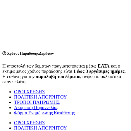
🕒
Χρόνος Παράδοσης Δεμάτων
Η αποστολή των δεμάτων πραγματοποιείται μέσω
ΕΛΤΑ
και ο
εκτιμώμενος χρόνος παράδοσης είναι
1 έως 3 εργάσιμες ημέρες
.
Η ευθύνη για την
παραλαβή του δέματος
ανήκει αποκλειστικά
στον πελάτη.
ΟΡΟΙ ΧΡΗΣΗΣ
ΠΟΛΙΤΙΚΗ ΑΠΟΡΡΗΤΟΥ
ΤΡΟΠΟΙ ΠΛΗΡΩΜΗΣ
Ακύρωση Παραγγελίας
Φόρμα Ενημέρωσης Κατάθεσης
ΟΡΟΙ ΧΡΗΣΗΣ
ΠΟΛΙΤΙΚΗ ΑΠΟΡΡΗΤΟΥ