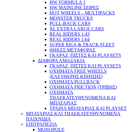
HW FORMULA 1
HW MAINLINE ΣΕΙΡΕΣ
HOT WHEELS – MULTIPACKS
MONSTER TRUCKS
PULL-BACK CARS
XL EXTRA LARGE CARS
REAL RIDERS 1:43
REAL RIDERS 1:64
SUPER RIGS & TRACK FLEET
ΘΗΚΕΣ ΜΕΤΑΦΟΡΑΣ
ΓΚΑΡΑΖ, ΠΙΣΤΕΣ ΚΑΙ PLAYSETS
ΔΙΑΦΟΡΑ ΑΜΑΞΑΚΙΑ
ΓΚΑΡΑΖ, ΠΙΣΤΕΣ ΚΑΙ PLAYSETS
ΟΧΗΜΑΤΑ FREE WHEELS
(ΕΛΕΥΘΕΡΗΣ ΚΙΝΗΣΗΣ)
ΟΧΗΜΑΤΑ PULLBACK
ΟΧΗΜΑΤΑ FRICTION (ΤΡΙΒΗΣ)
ΟΧΗΜΑΤΑ
ΤΗΛΕΚΑΤΕΥΘΥΝΟΜΕΝΑ ΚΑΙ
ΜΠΑΤΑΡΙΑΣ
ΤΡΑΙΝΑ ΜΠΑΤΑΡΙΑΣ ΚΑΙ PLAYSET
ΜΠΑΤΑΡΙΑΣ ΚΑΙ ΤΗΛΕΚΑΤΕΥΘΥΝΟΜΕΝΑ
ΠΑΙΧΝΙΔΙΑ
ΕΠΙΤΡΑΠΕΖΙΑ
MONOPOLY