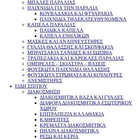
ΜΠΑΛΕΣ ΠΑΡΑΛΙΑΣ
ΠΑΙΧΝΙΔΙΑ ΓΙΑ ΤΗΝ ΠΑΡΑΛΙΑ
ΚΟΥΒΑΔΑΚΙΑ ΚΑΙ ΦΤΥΑΡΑΚΙΑ
ΠΑΙΧΝΙΔΙΑ ΤΗΛΕΚΑΤΕΥΘΥΝΟΜΕΝΑ
ΚΑΠΕΛΑ ΠΑΡΑΛΙΑΣ
ΠΑΙΔΙΚΑ ΚΑΠΕΛΑ
ΚΑΠΕΛΑ ΕΝΗΛΙΚΩΝ
ΜΑΣΚΕΣ ΚΑΙ ΑΝΑΠΝΕΥΣΤΗΡΕΣ
ΓΥΑΛΙΑ ΘΑΛΑΣΣΗΣ ΚΑΙ ΣΚΟΥΦΑΚΙΑ
ΜΠΡΑΤΣΑΚΙΑ ΣΑΝΙΔΕΣ ΚΑΙ ΣΩΣΙΒΙΑ
ΤΡΑΠΕΖΑΚΙΑ ΚΑΙ ΚΑΡΕΚΛΕΣ ΠΑΡΑΛΙΑΣ
ΟΜΠΡΕΛΕΣ – ΣΚΙΑΣΤΡΑ – ΒΑΣΕΙΣ
ΦΟΥΣΚΩΤΑ ΠΑΙΧΝΙΔΙΑ ΘΑΛΑΣΣΗΣ
ΦΟΥΣΚΩΤΑ ΣΤΡΩΜΑΤΑ ΚΑΙ ΚΟΥΛΟΥΡΕΣ
ΑΝΕΜΙΣΤΗΡΕΣ
ΕΙΔΗ ΣΠΙΤΙΟΥ
ΔΙΑΚΟΣΜΗΣΗ
ΔΙΑΚΟΣΜΗΤΙΚΑ ΒΑΖΑ ΚΑΙ ΓΥΑΛΕΣ
ΔΙΑΦΟΡΑ ΔΙΑΚΟΣΜΗΤΙΚΑ ΕΣΩΤΕΡΙΚΟΥ
ΧΩΡΟΥ
ΕΠΙΤΡΑΠΕΖΙΑ ΚΑΛΑΘΑΚΙΑ
ΚΑΘΡΕΠΤΕΣ
ΚΡΕΜΑΣΤΑ ΔΙΑΚΟΣΜΗΤΙΚΑ
ΠΗΛΙΝΑ ΔΙΑΚΟΣΜΗΤΙΚΑ
ΡΕΣΩ ΚΑΙ ΚΕΡΙΑ