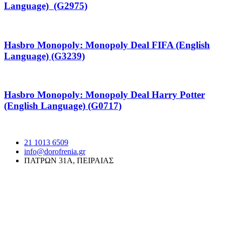
Language) (G2975)
Hasbro Monopoly: Monopoly Deal FIFA (English
Language) (G3239)
Hasbro Monopoly: Monopoly Deal Harry Potter
(English Language) (G0717)
21 1013 6509
info@dorofrenia.gr
ΠΑΤΡΩΝ 31Α, ΠΕΙΡΑΙΑΣ