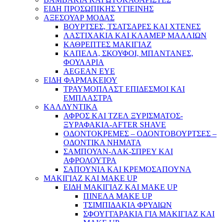
ΕΙΔΗ ΠΡΟΣΩΠΙΚΗΣ ΥΓΙΕΙΝΗΣ
ΑΞΕΣΟΥΑΡ ΜΟΔΑΣ
ΒΟΥΡΤΣΕΣ, ΤΣΑΤΣΑΡΕΣ ΚΑΙ ΧΤΕΝΕΣ
ΛΑΣΤΙΧΑΚΙΑ ΚΑΙ ΚΛΑΜΕΡ ΜΑΛΛΙΩΝ
ΚΑΘΡΕΠΤΕΣ ΜΑΚΙΓΙΑΖ
ΚΑΠΕΛΑ, ΣΚΟΥΦΟΙ, ΜΠΑΝΤΑΝΕΣ,
ΦΟΥΛΑΡΙΑ
AEGEAN EYE
ΕΙΔΗ ΦΑΡΜΑΚΕΙΟΥ
ΤΡΑΥΜΟΠΛΑΣΤ ΕΠΙΔΕΣΜΟΙ ΚΑΙ
ΕΜΠΛΑΣΤΡΑ
ΚΑΛΛΥΝΤΙΚΑ
ΑΦΡΟΣ ΚΑΙ ΤΖΕΛ ΞΥΡΙΣΜΑΤΟΣ-
ΞΥΡΑΦΑΚΙΑ-AFTER SHAVE
ΟΔΟΝΤΟΚΡΕΜΕΣ – ΟΔΟΝΤΟΒΟΥΡΤΣΕΣ –
ΟΔΟΝΤΙΚΑ ΝΗΜΑΤΑ
ΣΑΜΠΟΥΑΝ-ΛΑΚ-ΣΠΡΕΥ ΚΑΙ
ΑΦΡΟΛΟΥΤΡΑ
ΣΑΠΟΥΝΙΑ ΚΑΙ ΚΡΕΜΟΣΑΠΟΥΝΑ
ΜΑΚΙΓΙΑΖ ΚΑΙ MAKE UP
ΕΙΔΗ ΜΑΚΙΓΙΑΖ ΚΑΙ MAKE UP
ΠΙΝΕΛΑ MAKE UP
ΤΣΙΜΠΙΔΑΚΙΑ ΦΡΥΔΙΩΝ
ΣΦΟΥΓΓΑΡΑΚΙΑ ΓΙΑ ΜΑΚΙΓΙΑZ ΚΑΙ