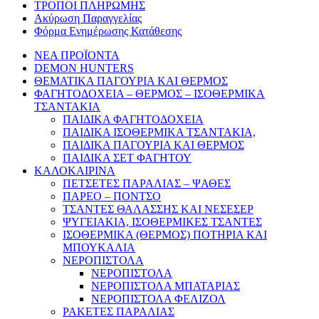
ΤΡΟΠΟΙ ΠΛΗΡΩΜΗΣ
Ακύρωση Παραγγελίας
Φόρμα Ενημέρωσης Κατάθεσης
ΝΕΑ ΠΡΟΪΟΝΤΑ
DEMON HUNTERS
ΘΕΜΑΤΙΚΑ ΠΑΓΟΥΡΙΑ ΚΑΙ ΘΕΡΜΟΣ
ΦΑΓΗΤΟΔΟΧΕΙΑ – ΘΕΡΜΟΣ – ΙΣΟΘΕΡΜΙΚΑ
ΤΣΑΝΤΑΚΙΑ
ΠΑΙΔΙΚΑ ΦΑΓΗΤΟΔΟΧΕΙΑ
ΠΑΙΔΙΚΑ ΙΣΟΘΕΡΜΙΚΑ ΤΣΑΝΤΑΚΙΑ,
ΠΑΙΔΙΚΑ ΠΑΓΟΥΡΙΑ ΚΑΙ ΘΕΡΜΟΣ
ΠΑΙΔΙΚΑ ΣΕΤ ΦΑΓΗΤΟΥ
ΚΑΛΟΚΑΙΡΙΝΑ
ΠΕΤΣΕΤΕΣ ΠΑΡΑΛΙΑΣ – ΨΑΘΕΣ
ΠΑΡΕΟ – ΠΟΝΤΣΟ
ΤΣΑΝΤΕΣ ΘΑΛΑΣΣΗΣ ΚΑΙ ΝΕΣΕΣΕΡ
ΨΥΓΕΙΑΚΙΑ, ΙΣΟΘΕΡΜΙΚΕΣ ΤΣΑΝΤΕΣ
ΙΣΟΘΕΡΜΙΚΑ (ΘΕΡΜΟΣ) ΠΟΤΗΡΙΑ ΚΑΙ
ΜΠΟΥΚΑΛΙΑ
ΝΕΡΟΠΙΣΤΟΛΑ
ΝΕΡΟΠΙΣΤΟΛΑ
ΝΕΡΟΠΙΣΤΟΛΑ ΜΠΑΤΑΡΙΑΣ
ΝΕΡΟΠΙΣΤΟΛΑ ΦΕΛΙΖΟΛ
ΡΑΚΕΤΕΣ ΠΑΡΑΛΙΑΣ