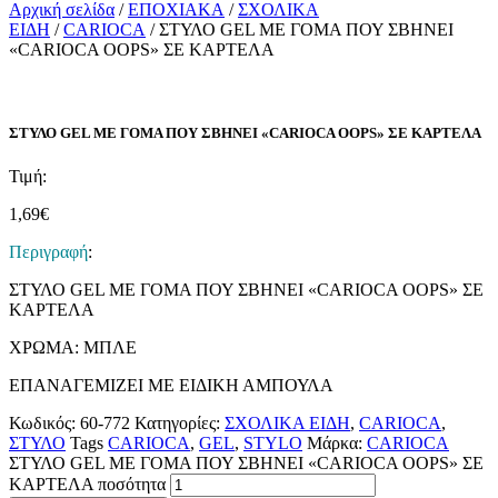
Αρχική σελίδα
/
ΕΠΟΧΙΑΚΑ
/
ΣΧΟΛΙΚΑ
ΕΙΔΗ
/
CARIOCA
/ ΣΤΥΛΟ GEL ΜΕ ΓΟΜΑ ΠΟΥ ΣΒΗΝΕΙ
«CARIOCA OOPS» ΣΕ ΚΑΡΤΕΛΑ
ΣΤΥΛΟ GEL ΜΕ ΓΟΜΑ ΠΟΥ ΣΒΗΝΕΙ «CARIOCA OOPS» ΣΕ ΚΑΡΤΕΛΑ
Τιμή:
1,69
€
Περιγραφή
:
ΣΤΥΛΟ GEL ΜΕ ΓΟΜΑ ΠΟΥ ΣΒΗΝΕΙ «CARIOCA OOPS» ΣΕ
ΚΑΡΤΕΛΑ
ΧΡΩΜΑ: ΜΠΛΕ
ΕΠΑΝΑΓΕΜΙΖΕΙ ΜΕ ΕΙΔΙΚΗ ΑΜΠΟΥΛΑ
Κωδικός:
60-772
Κατηγορίες:
ΣΧΟΛΙΚΑ ΕΙΔΗ
,
CARIOCA
,
ΣΤΥΛΟ
Tags
CARIOCA
,
GEL
,
STYLO
Μάρκα:
CARIOCA
ΣΤΥΛΟ GEL ΜΕ ΓΟΜΑ ΠΟΥ ΣΒΗΝΕΙ «CARIOCA OOPS» ΣΕ
ΚΑΡΤΕΛΑ ποσότητα