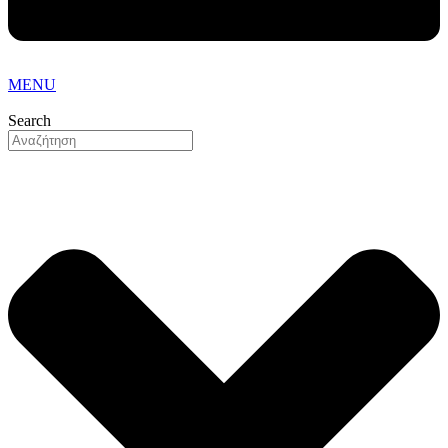
MENU
Search