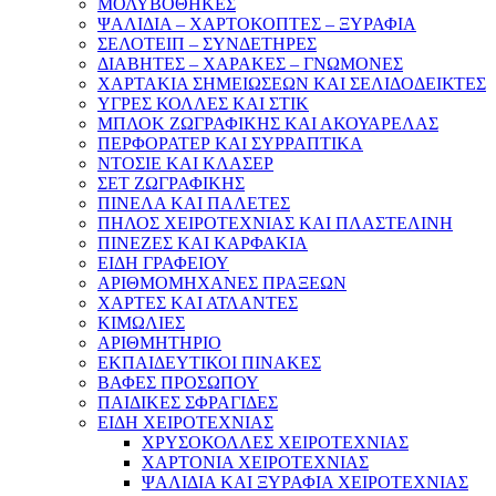
ΜΟΛΥΒΟΘΗΚΕΣ
ΨΑΛΙΔΙΑ – ΧΑΡΤΟΚΟΠΤΕΣ – ΞΥΡΑΦΙΑ
ΣΕΛΟΤΕΙΠ – ΣΥΝΔΕΤΗΡΕΣ
ΔΙΑΒΗΤΕΣ – ΧΑΡΑΚΕΣ – ΓΝΩΜΟΝΕΣ
ΧΑΡΤΑΚΙΑ ΣΗΜΕΙΩΣΕΩΝ ΚΑΙ ΣΕΛΙΔΟΔΕΙΚΤΕΣ
ΥΓΡΕΣ ΚΟΛΛΕΣ ΚΑΙ ΣΤΙΚ
ΜΠΛΟΚ ΖΩΓΡΑΦΙΚΗΣ ΚΑΙ ΑΚΟΥΑΡΕΛΑΣ
ΠΕΡΦΟΡΑΤΕΡ ΚΑΙ ΣΥΡΡΑΠΤΙΚΑ
ΝΤΟΣΙΕ ΚΑΙ ΚΛΑΣΕΡ
ΣΕΤ ΖΩΓΡΑΦΙΚΗΣ
ΠΙΝΕΛΑ ΚΑΙ ΠΑΛΕΤΕΣ
ΠΗΛΟΣ ΧΕΙΡΟΤΕΧΝΙΑΣ ΚΑΙ ΠΛΑΣΤΕΛΙΝΗ
ΠΙΝΕΖΕΣ ΚΑΙ ΚΑΡΦΑΚΙΑ
ΕΙΔΗ ΓΡΑΦΕΙΟΥ
ΑΡΙΘΜΟΜΗΧΑΝΕΣ ΠΡΑΞΕΩΝ
ΧΑΡΤΕΣ ΚΑΙ ΑΤΛΑΝΤΕΣ
ΚΙΜΩΛΙΕΣ
ΑΡΙΘΜΗΤΗΡΙΟ
ΕΚΠΑΙΔΕΥΤΙΚΟΙ ΠΙΝΑΚΕΣ
ΒΑΦΕΣ ΠΡΟΣΩΠΟΥ
ΠΑΙΔΙΚΕΣ ΣΦΡΑΓΙΔΕΣ
ΕΙΔΗ ΧΕΙΡΟΤΕΧΝΙΑΣ
ΧΡΥΣΟΚΟΛΛΕΣ ΧΕΙΡΟΤΕΧΝΙΑΣ
ΧΑΡΤΟΝΙΑ ΧΕΙΡΟΤΕΧΝΙΑΣ
ΨΑΛΙΔΙΑ ΚΑΙ ΞΥΡΑΦΙΑ ΧΕΙΡΟΤΕΧΝΙΑΣ