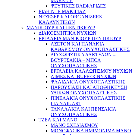
MAKE UP
ΨΕΥΤΙΚΕΣ ΒΛΕΦΑΡΙΔΕΣ
ΕΙΔΗ ΝΤΕ ΜΑΚΙΓΙΑΖ
ΝΕΣΕΣΕΡ ΚΑΙ ORGANIZERS
ΚΑΛΛΥΝΤΙΚΩΝ
ΜΑΝΙΚΙΟΥΡ ΚΑΙ ΠΕΝΤΙΚΙΟΥΡ
ΔΙΑΚΟΣΜΗΤΙΚΑ ΝΥΧΙΩΝ
ΕΡΓΑΛΕΙΑ ΜΑΝΙΚΙΟΥΡ ΠΕΝΤΙΚΙΟΥΡ
ΑΣΕΤΟΝ ΚΑΙ ΠΑΝΑΚΙΑ
ΚΑΘΑΡΙΣΜΟΥ ΟΝΥΧΟΠΛΑΣΤΙΚΗΣ
ΔΙΑΧΩΡΙΣΤΙΚΑ ΔΑΚΤΥΛΩΝ –
ΒΟΥΡΤΣΑΚΙΑ – ΜΠΟΛ
ΟΝΥΧΟΠΛΑΣΤΙΚΗΣ
ΕΡΓΑΛΕΙΑ ΚΑΛΛΩΠΙΣΜΟΥ ΝΥΧΙΩΝ
ΛΙΜΕΣ ΚΑΙ BUFFER ΝΥΧΙΩΝ
ΨΑΛΙΔΑΚΙΑ ΟΝΥΧΟΠΛΑΣΤΙΚΗΣ
ΠΑΡΟΥΣΙΑΣΗ ΚΑΙ ΑΠΟΘΗΚΕΥΣΗ
ΥΛΙΚΩΝ ΟΝΥΧΟΠΛΑΣΤΙΚΗΣ
ΠΙΝΕΛΑΚΙΑ ΟΝΥΧΟΠΛΑΣΤΙΚΗΣ
ΓΙΑ NAIL ART
ΤΑΝΑΛΑΚΙΑ ΚΑΙ ΠΕΝΣΑΚΙΑ
ΟΝΥΧΟΠΛΑΣΤΙΚΗΣ
ΤΖΕΛ ΚΑΙ ΜΑΝΟ
ΜΑΝΟ ΣΧΕΔΙΑΣΜΟΥ
ΜΟΝΟΦΑΣΙΚΑ ΗΜΙΜΟΝΙΜΑ ΜΑΝΟ