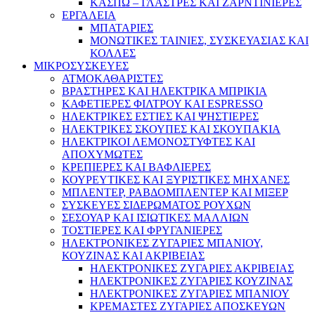
ΚΑΣΠΩ – ΓΛΑΣΤΡΕΣ ΚΑΙ ΖΑΡΝΤΙΝΙΕΡΕΣ
ΕΡΓΑΛΕΙΑ
ΜΠΑΤΑΡΙΕΣ
ΜΟΝΩΤΙΚΕΣ ΤΑΙΝΙΕΣ, ΣΥΣΚΕΥΑΣΙΑΣ ΚΑΙ
ΚΟΛΛΕΣ
ΜΙΚΡΟΣΥΣΚΕΥΕΣ
ΑΤΜΟΚΑΘΑΡΙΣΤΕΣ
ΒΡΑΣΤΗΡΕΣ ΚΑΙ ΗΛΕΚΤΡΙΚΑ ΜΠΡΙΚΙΑ
ΚΑΦΕΤΙΕΡΕΣ ΦΙΛΤΡΟΥ ΚΑΙ ESPRESSO
ΗΛΕΚΤΡΙΚΕΣ ΕΣΤΙΕΣ ΚΑΙ ΨΗΣΤΙΕΡΕΣ
ΗΛΕΚΤΡΙΚΕΣ ΣΚΟΥΠΕΣ ΚΑΙ ΣΚΟΥΠΑΚΙΑ
ΗΛΕΚΤΡΙΚΟΙ ΛΕΜΟΝΟΣΤΥΦΤΕΣ ΚΑΙ
ΑΠΟΧΥΜΩΤΕΣ
ΚΡΕΠΙΕΡΕΣ ΚΑΙ ΒΑΦΛΙΕΡΕΣ
ΚΟΥΡΕΥΤΙΚΕΣ ΚΑΙ ΞΥΡΙΣΤΙΚΕΣ ΜΗΧΑΝΕΣ
ΜΠΛΕΝΤΕΡ, ΡΑΒΔΟΜΠΛΕΝΤΕΡ ΚΑΙ ΜΙΞΕΡ
ΣΥΣΚΕΥΕΣ ΣΙΔΕΡΩΜΑΤΟΣ ΡΟΥΧΩΝ
ΣΕΣΟΥΑΡ ΚΑΙ ΙΣΙΩΤΙΚΕΣ ΜΑΛΛΙΩΝ
ΤΟΣΤΙΕΡΕΣ ΚΑΙ ΦΡΥΓΑΝΙΕΡΕΣ
ΗΛΕΚΤΡΟΝΙΚΕΣ ΖΥΓΑΡΙΕΣ ΜΠΑΝΙΟΥ,
ΚΟΥΖΙΝΑΣ ΚΑΙ ΑΚΡΙΒΕΙΑΣ
ΗΛΕΚΤΡΟΝΙΚΕΣ ΖΥΓΑΡΙΕΣ ΑΚΡΙΒΕΙΑΣ
ΗΛΕΚΤΡΟΝΙΚΕΣ ΖΥΓΑΡΙΕΣ ΚΟΥΖΙΝΑΣ
ΗΛΕΚΤΡΟΝΙΚΕΣ ΖΥΓΑΡΙΕΣ ΜΠΑΝΙΟΥ
ΚΡΕΜΑΣΤΕΣ ΖΥΓΑΡΙΕΣ ΑΠΟΣΚΕΥΩΝ