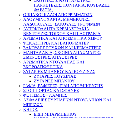
ΣΚΟΥΠΕΣ, ΣΦΟΥΓΓΑΡΙΣΤΡΕΣ,
ΠΑΡΚΕΤΕΖΕΣ, ΚΟΝΤΑΡΙΑ, ΚΟΥΒΑΔΕΣ,
ΦΑΡΑΣΙΑ,
ΟΙΚΙΑΚΟΙ ΚΑΔΟΙ ΑΠΟΡΡΙΜΜΑΤΩΝ
ΑΛΟΥΜΙΝΟΧΑΡΤΑ, ΜΕΜΒΡΑΝΕΣ,
ΛΑΔΟΚΟΛΛΕΣ, ΣΑΚΟΥΛΕΣ ΤΡΟΦΙΜΩΝ
ΑΥΤΟΚΟΛΛΗΤΑ ΚΡΕΜΑΣΤΡΑΚΙΑ,
ΒΕΝΤΟΥΖΕΣ ΤΟΙΧΟΥ ΚΑΙ ΠΙΑΣΤΡΑΚΙΑ
ΑΡΩΜΑΤΙΚΑ KAI ΑΠΟΣΜΗΤΙΚΑ ΧΩΡΟΥ
ΨΕΚΑΣΤΗΡΙΑ ΚΑΙ ΒΑΠΟΡΙΖΑΤΕΡ
ΣΑΚΟΥΛΕΣ ΡΟΥΧΩΝ ΚΑΙ ΚΡΕΜΑΣΤΡΕΣ
ΜΑΝΤΑΛΑΚΙΑ, ΣΧΟΙΝΙΑ ΑΠΛΩΜΑΤΟΣ,
ΣΙΔΕΡΩΣΤΡΕΣ, ΑΠΛΩΣΤΡΕΣ
ΑΡΩΜΑΤΙΚΑ ΝΤΟΥΛΑΠΑΣ ΚΑΙ
ΣΚΟΡΟΑΠΩΘΗΤΙΚΑ
ΖΥΓΑΡΙΕΣ ΜΠΑΝΙΟΥ ΚΑΙ ΚΟΥΖΙΝΑΣ
ΖΥΓΑΡΙΕΣ ΚΟΥΖΙΝΑΣ
ΖΥΓΑΡΙΕΣ ΜΠΑΝΙΟΥ
ΡΑΦΙΑ, ΡΑΦΙΕΡΕΣ, ΕΙΔΗ ΑΠΟΘΗΚΕΥΣΗΣ
ΣΤΟΠ ΠΟΡΤΑΣ ΚΑΙ ΣΦΗΝΕΣ
ΦΩΤΙΣΜΟΣ – ΛΑΜΠΕΣ
ΑΣΦΑΛΕΙΕΣ ΣΥΡΤΙΑΡΙΩΝ ΝΤΟΥΛΑΠΙΩΝ ΚΑΙ
ΜΠΡΙΖΩΝ
ΚΗΠΟΣ
ΕΙΔΗ ΜΠΑΡΜΠΕΚΙΟΥ