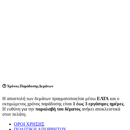
🕒
Χρόνος Παράδοσης Δεμάτων
Η αποστολή των δεμάτων πραγματοποιείται μέσω
ΕΛΤΑ
και ο
εκτιμώμενος χρόνος παράδοσης είναι
1 έως 3 εργάσιμες ημέρες
.
Η ευθύνη για την
παραλαβή του δέματος
ανήκει αποκλειστικά
στον πελάτη.
ΟΡΟΙ ΧΡΗΣΗΣ
ΠΟΛΙΤΙΚΗ ΑΠΟΡΡΗΤΟΥ