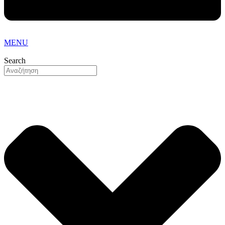
MENU
Search