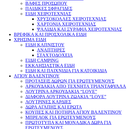
ΒΑΦΕΣ ΠΡΟΣΩΠΟΥ
ΠΑΙΔΙΚΕΣ ΣΦΡΑΓΙΔΕΣ
ΕΙΔΗ ΧΕΙΡΟΤΕΧΝΙΑΣ
ΧΡΥΣΟΚΟΛΛΕΣ ΧΕΙΡΟΤΕΧΝΙΑΣ
ΧΑΡΤΟΝΙΑ ΧΕΙΡΟΤΕΧΝΙΑΣ
ΨΑΛΙΔΙΑ ΚΑΙ ΞΥΡΑΦΙΑ ΧΕΙΡΟΤΕΧΝΙΑΣ
ΒΡΕΦΙΚΑ ΚΑΙ ΠΡΟΣΧΟΛΙΚΑ ΕΙΔΗ
ΧΡΗΣΙΜΑ ΕΙΔΗ
ΕΙΔΗ ΚΑΠΝΙΣΤΟΥ
ΑΝΑΠΤΗΡΕΣ
ΣΤΑΧΤΟΔΟΧΕΙΑ
ΕΙΔΗ CAMPING
ΕΚΚΛΗΣΙΑΣΤΙΚΑ ΕΙΔΗ
ΕΙΔΗ ΚΑΙ ΠΑΙΧΝΙΔΙΑ ΓΙΑ ΚΑΤΟΙΚΙΔΙΑ
ΑΓΙΟΥ ΒΑΛΕΝΤΙΝΟΥ
ΠΡΟΤΑΣΕΙΣ ΔΩΡΩΝ ΓΙΑ ΕΡΩΤΕΥΜΕΝΟΥΣ
ΑΡΚΟΥΔΑΚΙΑ ΑΠΟ ΤΕΧΝΗΤΑ ΤΡΙΑΝΤΑΦΥΛΛΑ
ΛΟΥΤΡΙΝΑ ΑΡΚΟΥΔΑΚΙΑ “LOVE”
ΔΙΑΦΟΡΑ ΛΟΥΤΡΙΝΑ ΖΩΑΚΙΑ “LOVE”
ΛΟΥΤΡΙΝΕΣ ΚΑΡΔΙΕΣ
ΔΩΡΑ ΑΓΑΠΗΣ ΚΑΙ ΕΡΩΤΑ
ΚΟΥΠΕΣ ΚΑΙ ΠΟΤΗΡΙΑ ΑΓΙΟΥ ΒΑΛΕΝΤΙΝΟΥ
ΜΠΡΕΛΟΚ ΓΙΑ ΕΡΩΤΕΥΜΕΝΟΥΣ
ΠΡΩΤΟΤΥΠΑ ΚΑΙ ΜΟΝΑΔΙΚΑ ΔΩΡΑ ΓΙΑ
ΕΡΩΤΕΥΜΕΝΟΥΣ