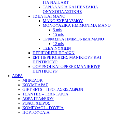
ΓΙΑ NAIL ART
ΤΑΝΑΛΑΚΙΑ ΚΑΙ ΠΕΝΣΑΚΙΑ
ΟΝΥΧΟΠΛΑΣΤΙΚΗΣ
ΤΖΕΛ ΚΑΙ ΜΑΝΟ
ΜΑΝΟ ΣΧΕΔΙΑΣΜΟΥ
ΜΟΝΟΦΑΣΙΚΑ ΗΜΙΜΟΝΙΜΑ ΜΑΝΟ
5 mls
15 mls
ΤΡΙΦΑΣΙΚΑ ΗΜΙΜΟΝΙΜΑ ΜΑΝΟ
12 mls
ΤΖΕΛ ΝΥΧΙΩΝ
ΠΕΡΙΠΟΙΗΣΗ ΠΟΔΙΩΝ
ΣΕΤ ΠΕΡΙΠΟΙΗΣΗΣ ΜΑΝΙΚΙΟΥΡ ΚΑΙ
ΠΕΝΤΙΚΙΟΥΡ
ΦΟΥΡΝΟΙ ΚΑΙ ΦΡΕΖΕΣ ΜΑΝΙΚΙΟΥΡ
ΠΕΝΤΙΚΙΟΥΡ
ΔΩΡΑ
ΜΠΡΕΛΟΚ
ΚΟΥΜΠΑΡΑΣ
GIFT SETS – ΠΡΟΤΑΣΕΙΣ ΔΩΡΩΝ
ΤΣΑΝΤΕΣ – ΤΣΑΝΤΑΚΙΑ
ΔΩΡΑ ΓΡΑΦΕΙΟΥ
ΡΟΛΟΙ ΧΕΙΡΟΣ
ΚΟΜΠΟΛΟΙ – ΓΟΥΡΙΑ
ΠΟΡΤΟΦΟΛΙΑ