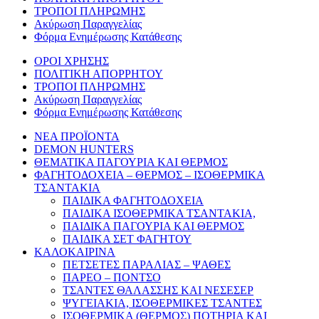
ΤΡΟΠΟΙ ΠΛΗΡΩΜΗΣ
Ακύρωση Παραγγελίας
Φόρμα Ενημέρωσης Κατάθεσης
ΟΡΟΙ ΧΡΗΣΗΣ
ΠΟΛΙΤΙΚΗ ΑΠΟΡΡΗΤΟΥ
ΤΡΟΠΟΙ ΠΛΗΡΩΜΗΣ
Ακύρωση Παραγγελίας
Φόρμα Ενημέρωσης Κατάθεσης
ΝΕΑ ΠΡΟΪΟΝΤΑ
DEMON HUNTERS
ΘΕΜΑΤΙΚΑ ΠΑΓΟΥΡΙΑ ΚΑΙ ΘΕΡΜΟΣ
ΦΑΓΗΤΟΔΟΧΕΙΑ – ΘΕΡΜΟΣ – ΙΣΟΘΕΡΜΙΚΑ
ΤΣΑΝΤΑΚΙΑ
ΠΑΙΔΙΚΑ ΦΑΓΗΤΟΔΟΧΕΙΑ
ΠΑΙΔΙΚΑ ΙΣΟΘΕΡΜΙΚΑ ΤΣΑΝΤΑΚΙΑ,
ΠΑΙΔΙΚΑ ΠΑΓΟΥΡΙΑ ΚΑΙ ΘΕΡΜΟΣ
ΠΑΙΔΙΚΑ ΣΕΤ ΦΑΓΗΤΟΥ
ΚΑΛΟΚΑΙΡΙΝΑ
ΠΕΤΣΕΤΕΣ ΠΑΡΑΛΙΑΣ – ΨΑΘΕΣ
ΠΑΡΕΟ – ΠΟΝΤΣΟ
ΤΣΑΝΤΕΣ ΘΑΛΑΣΣΗΣ ΚΑΙ ΝΕΣΕΣΕΡ
ΨΥΓΕΙΑΚΙΑ, ΙΣΟΘΕΡΜΙΚΕΣ ΤΣΑΝΤΕΣ
ΙΣΟΘΕΡΜΙΚΑ (ΘΕΡΜΟΣ) ΠΟΤΗΡΙΑ ΚΑΙ