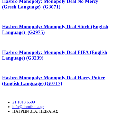
Hasbro Monopoly: Monopoly Deal No Mercy
(Greek Language) (G3071)
Hasbro Monopoly: Monopoly Deal Stitch (English
Language) (G2975)
Hasbro Monopoly: Monopoly Deal FIFA (English
Language) (G3239)
Hasbro Monopoly: Monopoly Deal Harry Potter
(English Language) (G0717)
21 1013 6509
info@dorofrenia.gr
ΠΑΤΡΩΝ 31Α, ΠΕΙΡΑΙΑΣ