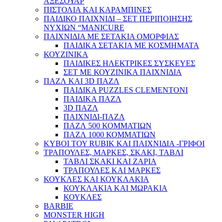
ΑΞΕΣΟΥΑΡ
ΠΙΣΤΟΛΙΑ ΚΑΙ ΚΑΡΑΜΠΙΝΕΣ
ΠΑΙΔΙΚΟ ΠΑΙΧΝΙΔΙ – ΣΕΤ ΠΕΡΙΠΟΙΗΣΗΣ
ΝΥΧΙΩΝ “MANICURE
ΠΑΙΧΝΙΔΙΑ ΜΕ ΣΕΤΑΚΙΑ ΟΜΟΡΦΙΑΣ
ΠΑΙΔΙΚΑ ΣΕΤΑΚΙΑ ΜΕ ΚΟΣΜΗΜΑΤΑ
ΚΟΥΖΙΝΙΚΑ
ΠΑΙΔΙΚΕΣ ΗΛΕΚΤΡΙΚΕΣ ΣΥΣΚΕΥΕΣ
ΣΕΤ ΜΕ ΚΟΥΖΙΝΙΚΑ ΠΑΙΧΝΙΔΙΑ
ΠΑΖΛ ΚΑΙ 3D ΠΑΖΛ
ΠΑΙΔΙΚΑ PUZZLES CLEMENTONI
ΠΑΙΔΙΚΑ ΠΑΖΛ
3D ΠΑΖΛ
ΠΑΙΧΝΙΔΙ-ΠΑΖΛ
ΠΑΖΛ 500 ΚΟΜΜΑΤΙΩΝ
ΠΑΖΛ 1000 ΚΟΜΜΑΤΙΩΝ
ΚΥΒΟΙ ΤΟΥ RUBIK ΚΑΙ ΠΑΙΧΝΙΔΙΑ -ΓΡΙΦΟΙ
ΤΡΑΠΟΥΛΕΣ, ΜΑΡΚΕΣ, ΣΚΑΚΙ, ΤΑΒΛΙ
ΤΑΒΛΙ ΣΚΑΚΙ ΚΑΙ ΖΑΡΙΑ
ΤΡΑΠΟΥΛΕΣ ΚΑΙ ΜΑΡΚΕΣ
ΚΟΥΚΛΕΣ ΚΑΙ ΚΟΥΚΛΑΚΙΑ
ΚΟΥΚΛΑΚΙΑ ΚΑΙ ΜΩΡΑΚΙΑ
ΚΟΥΚΛΕΣ
BARBIE
MONSTER HIGH