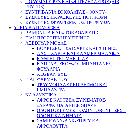
ΠΟΛΥΜΑΓΕΙΡΕΣ ΚΑΙ ΦΡΙΤΕΖΕΣ ΑΕΡΟΣ (AIR
FRYERS)
ΣΥΝΤΡΙΒΑΝΙΑ ΣΟΚΟΛΑΤΑΣ «ΦΟΝΤΥ»
ΣΥΣΚΕΥΕΣ ΠΑΡΑΣΚΕΥΗΣ ΠΟΠ-ΚΟΡΝ
ΣΥΣΚΕΥΕΣ ΣΦΡΑΓΙΣΜΑΤΟΣ ΤΡΟΦΙΜΩΝ
ΥΓΕΙΑ ΚΑΙ ΟΜΟΡΦΙΑ
ΒΑΜΒΑΚΙΑ ΚΑΙ ΩΤΟΚΑΘΑΡΙΣΤΕΣ
ΕΙΔΗ ΠΡΟΣΩΠΙΚΗΣ ΥΓΙΕΙΝΗΣ
ΑΞΕΣΟΥΑΡ ΜΟΔΑΣ
ΒΟΥΡΤΣΕΣ, ΤΣΑΤΣΑΡΕΣ ΚΑΙ ΧΤΕΝΕΣ
ΛΑΣΤΙΧΑΚΙΑ ΚΑΙ ΚΛΑΜΕΡ ΜΑΛΛΙΩΝ
ΚΑΘΡΕΠΤΕΣ ΜΑΚΙΓΙΑΖ
ΚΑΠΕΛΑ, ΣΚΟΥΦΟΙ, ΜΠΑΝΤΑΝΕΣ,
ΦΟΥΛΑΡΙΑ
AEGEAN EYE
ΕΙΔΗ ΦΑΡΜΑΚΕΙΟΥ
ΤΡΑΥΜΟΠΛΑΣΤ ΕΠΙΔΕΣΜΟΙ ΚΑΙ
ΕΜΠΛΑΣΤΡΑ
ΚΑΛΛΥΝΤΙΚΑ
ΑΦΡΟΣ ΚΑΙ ΤΖΕΛ ΞΥΡΙΣΜΑΤΟΣ-
ΞΥΡΑΦΑΚΙΑ-AFTER SHAVE
ΟΔΟΝΤΟΚΡΕΜΕΣ – ΟΔΟΝΤΟΒΟΥΡΤΣΕΣ –
ΟΔΟΝΤΙΚΑ ΝΗΜΑΤΑ
ΣΑΜΠΟΥΑΝ-ΛΑΚ-ΣΠΡΕΥ ΚΑΙ
ΑΦΡΟΛΟΥΤΡΑ