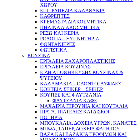
ΧΩΡΟΥ
ΕΠΙΤΡΑΠΕΖΙΑ ΚΑΛΑΘΑΚΙΑ
ΚΑΘΡΕΠΤΕΣ
ΚΡΕΜΑΣΤΑ ΔΙΑΚΟΣΜΗΤΙΚΑ
ΠΗΛΙΝΑ ΔΙΑΚΟΣΜΗΤΙΚΑ
ΡΕΣΩ ΚΑΙ ΚΕΡΙΑ
ΡΟΛΟΓΙΑ – ΞΥΠΝΗΤΗΡΙΑ
ΦΟΝΤΑΝΙΕΡΕΣ
ΦΩΤΙΣΤΙΚΑ
ΚΟΥΖΙΝΑ
ΕΡΓΑΛΕΙΑ ΖΑΧΑΡΟΠΛΑΣΤΙΚΗΣ
ΕΡΓΑΛΕΙΑ ΚΟΥΖΙΝΑΣ
ΕΙΔΗ ΑΠΟΘΗΚΕΥΣΗΣ ΚΟΥΖΙΝΑΣ &
ΨΥΓΕΙΟΥ
ΚΑΛΑΜΑΚΙΑ – ΟΔΟΝΤΟΓΛΥΦΙΔΕΣ
ΚΟΚΤΕΙΛ ΣΕΙΚΕΡ – ΣΕΙΚΕΡ
ΚΟΥΠΕΣ ΚΑΙ ΦΛΥΤΖΑΝΙΑ
ΦΛΥΤΖΑΝΙΑ ΚΑΦΕ
ΜΑΧΑΙΡΙΑ ΠΙΡΟΥΝΙΑ ΚΑΙ ΚΟΥΤΑΛΙΑ
ΠΙΑΤΑ, ΠΙΑΤΕΛΕΣ ΚΑΙ ΔΙΣΚΟΙ
ΠΟΤΗΡΙΑ
ΜΠΟΥΚΑΛΙΑ, ΔΟΧΕΙΑ ΥΓΡΩΝ, ΚΑΝΑΤΕΣ
ΜΠΩΛ, ΤΑΠΕΡ, ΔΟΧΕΙΑ ΦΑΓΗΤΟΥ
ΒΑΖΑ ΚΑΙ ΒΑΖΑΚΙΑ ΤΡΟΦΙΜΩΝ ΚΑΙ
ΜΠΑΧΑΡΙΚΩΝ