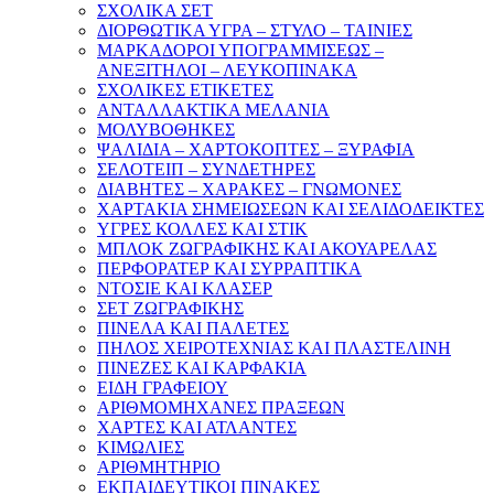
ΣΧΟΛΙΚΑ ΣΕΤ
ΔΙΟΡΘΩΤΙΚΑ ΥΓΡΑ – ΣΤΥΛΟ – ΤΑΙΝΙΕΣ
ΜΑΡΚΑΔΟΡΟΙ ΥΠΟΓΡΑΜΜΙΣΕΩΣ –
ΑΝΕΞΙΤΗΛΟΙ – ΛΕΥΚΟΠΙΝΑΚΑ
ΣΧΟΛΙΚΕΣ ΕΤΙΚΕΤΕΣ
ΑΝΤΑΛΛΑΚΤΙΚΑ ΜΕΛΑΝΙΑ
ΜΟΛΥΒΟΘΗΚΕΣ
ΨΑΛΙΔΙΑ – ΧΑΡΤΟΚΟΠΤΕΣ – ΞΥΡΑΦΙΑ
ΣΕΛΟΤΕΙΠ – ΣΥΝΔΕΤΗΡΕΣ
ΔΙΑΒΗΤΕΣ – ΧΑΡΑΚΕΣ – ΓΝΩΜΟΝΕΣ
ΧΑΡΤΑΚΙΑ ΣΗΜΕΙΩΣΕΩΝ ΚΑΙ ΣΕΛΙΔΟΔΕΙΚΤΕΣ
ΥΓΡΕΣ ΚΟΛΛΕΣ ΚΑΙ ΣΤΙΚ
ΜΠΛΟΚ ΖΩΓΡΑΦΙΚΗΣ ΚΑΙ ΑΚΟΥΑΡΕΛΑΣ
ΠΕΡΦΟΡΑΤΕΡ ΚΑΙ ΣΥΡΡΑΠΤΙΚΑ
ΝΤΟΣΙΕ ΚΑΙ ΚΛΑΣΕΡ
ΣΕΤ ΖΩΓΡΑΦΙΚΗΣ
ΠΙΝΕΛΑ ΚΑΙ ΠΑΛΕΤΕΣ
ΠΗΛΟΣ ΧΕΙΡΟΤΕΧΝΙΑΣ ΚΑΙ ΠΛΑΣΤΕΛΙΝΗ
ΠΙΝΕΖΕΣ ΚΑΙ ΚΑΡΦΑΚΙΑ
ΕΙΔΗ ΓΡΑΦΕΙΟΥ
ΑΡΙΘΜΟΜΗΧΑΝΕΣ ΠΡΑΞΕΩΝ
ΧΑΡΤΕΣ ΚΑΙ ΑΤΛΑΝΤΕΣ
ΚΙΜΩΛΙΕΣ
ΑΡΙΘΜΗΤΗΡΙΟ
ΕΚΠΑΙΔΕΥΤΙΚΟΙ ΠΙΝΑΚΕΣ