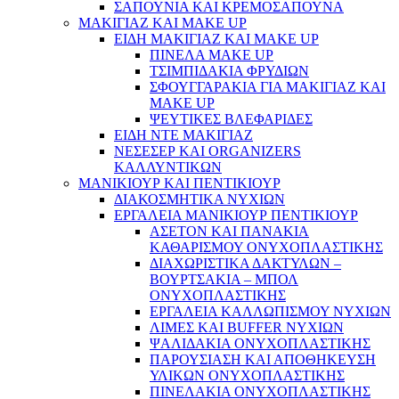
ΣΑΠΟΥΝΙΑ ΚΑΙ ΚΡΕΜΟΣΑΠΟΥΝΑ
ΜΑΚΙΓΙΑΖ ΚΑΙ MAKE UP
ΕΙΔΗ ΜΑΚΙΓΙΑΖ ΚΑΙ MAKE UP
ΠΙΝΕΛΑ MAKE UP
ΤΣΙΜΠΙΔΑΚΙΑ ΦΡΥΔΙΩΝ
ΣΦΟΥΓΓΑΡΑΚΙΑ ΓΙΑ ΜΑΚΙΓΙΑZ ΚΑΙ
MAKE UP
ΨΕΥΤΙΚΕΣ ΒΛΕΦΑΡΙΔΕΣ
ΕΙΔΗ ΝΤΕ ΜΑΚΙΓΙΑΖ
ΝΕΣΕΣΕΡ ΚΑΙ ORGANIZERS
ΚΑΛΛΥΝΤΙΚΩΝ
ΜΑΝΙΚΙΟΥΡ ΚΑΙ ΠΕΝΤΙΚΙΟΥΡ
ΔΙΑΚΟΣΜΗΤΙΚΑ ΝΥΧΙΩΝ
ΕΡΓΑΛΕΙΑ ΜΑΝΙΚΙΟΥΡ ΠΕΝΤΙΚΙΟΥΡ
ΑΣΕΤΟΝ ΚΑΙ ΠΑΝΑΚΙΑ
ΚΑΘΑΡΙΣΜΟΥ ΟΝΥΧΟΠΛΑΣΤΙΚΗΣ
ΔΙΑΧΩΡΙΣΤΙΚΑ ΔΑΚΤΥΛΩΝ –
ΒΟΥΡΤΣΑΚΙΑ – ΜΠΟΛ
ΟΝΥΧΟΠΛΑΣΤΙΚΗΣ
ΕΡΓΑΛΕΙΑ ΚΑΛΛΩΠΙΣΜΟΥ ΝΥΧΙΩΝ
ΛΙΜΕΣ ΚΑΙ BUFFER ΝΥΧΙΩΝ
ΨΑΛΙΔΑΚΙΑ ΟΝΥΧΟΠΛΑΣΤΙΚΗΣ
ΠΑΡΟΥΣΙΑΣΗ ΚΑΙ ΑΠΟΘΗΚΕΥΣΗ
ΥΛΙΚΩΝ ΟΝΥΧΟΠΛΑΣΤΙΚΗΣ
ΠΙΝΕΛΑΚΙΑ ΟΝΥΧΟΠΛΑΣΤΙΚΗΣ