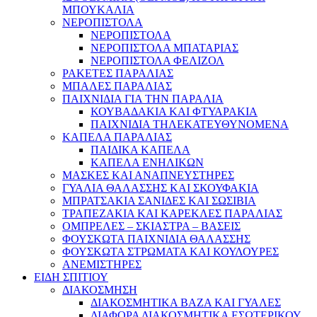
ΜΠΟΥΚΑΛΙΑ
ΝΕΡΟΠΙΣΤΟΛΑ
ΝΕΡΟΠΙΣΤΟΛΑ
ΝΕΡΟΠΙΣΤΟΛΑ ΜΠΑΤΑΡΙΑΣ
ΝΕΡΟΠΙΣΤΟΛΑ ΦΕΛΙΖΟΛ
ΡΑΚΕΤΕΣ ΠΑΡΑΛΙΑΣ
ΜΠΑΛΕΣ ΠΑΡΑΛΙΑΣ
ΠΑΙΧΝΙΔΙΑ ΓΙΑ ΤΗΝ ΠΑΡΑΛΙΑ
ΚΟΥΒΑΔΑΚΙΑ ΚΑΙ ΦΤΥΑΡΑΚΙΑ
ΠΑΙΧΝΙΔΙΑ ΤΗΛΕΚΑΤΕΥΘΥΝΟΜΕΝΑ
ΚΑΠΕΛΑ ΠΑΡΑΛΙΑΣ
ΠΑΙΔΙΚΑ ΚΑΠΕΛΑ
ΚΑΠΕΛΑ ΕΝΗΛΙΚΩΝ
ΜΑΣΚΕΣ ΚΑΙ ΑΝΑΠΝΕΥΣΤΗΡΕΣ
ΓΥΑΛΙΑ ΘΑΛΑΣΣΗΣ ΚΑΙ ΣΚΟΥΦΑΚΙΑ
ΜΠΡΑΤΣΑΚΙΑ ΣΑΝΙΔΕΣ ΚΑΙ ΣΩΣΙΒΙΑ
ΤΡΑΠΕΖΑΚΙΑ ΚΑΙ ΚΑΡΕΚΛΕΣ ΠΑΡΑΛΙΑΣ
ΟΜΠΡΕΛΕΣ – ΣΚΙΑΣΤΡΑ – ΒΑΣΕΙΣ
ΦΟΥΣΚΩΤΑ ΠΑΙΧΝΙΔΙΑ ΘΑΛΑΣΣΗΣ
ΦΟΥΣΚΩΤΑ ΣΤΡΩΜΑΤΑ ΚΑΙ ΚΟΥΛΟΥΡΕΣ
ΑΝΕΜΙΣΤΗΡΕΣ
ΕΙΔΗ ΣΠΙΤΙΟΥ
ΔΙΑΚΟΣΜΗΣΗ
ΔΙΑΚΟΣΜΗΤΙΚΑ ΒΑΖΑ ΚΑΙ ΓΥΑΛΕΣ
ΔΙΑΦΟΡΑ ΔΙΑΚΟΣΜΗΤΙΚΑ ΕΣΩΤΕΡΙΚΟΥ