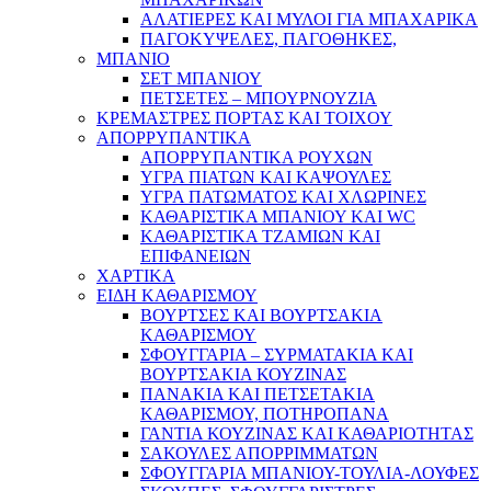
ΑΛΑΤΙΕΡΕΣ ΚΑΙ ΜΥΛΟΙ ΓΙΑ ΜΠΑΧΑΡΙΚΑ
ΠΑΓΟΚΥΨΕΛΕΣ, ΠΑΓΟΘΗΚΕΣ,
ΜΠΑΝΙΟ
ΣΕΤ ΜΠΑΝΙΟΥ
ΠΕΤΣΕΤΕΣ – ΜΠΟΥΡΝΟΥΖΙΑ
ΚΡΕΜΑΣΤΡΕΣ ΠΟΡΤΑΣ ΚΑΙ ΤΟΙΧΟΥ
ΑΠΟΡΡΥΠΑΝΤΙΚΑ
ΑΠΟΡΡΥΠΑΝΤΙΚΑ ΡΟΥΧΩΝ
ΥΓΡΑ ΠΙΑΤΩΝ ΚΑΙ ΚΑΨΟΥΛΕΣ
ΥΓΡΑ ΠΑΤΩΜΑΤΟΣ ΚΑΙ ΧΛΩΡΙΝΕΣ
ΚΑΘΑΡΙΣΤΙΚΑ ΜΠΑΝΙΟΥ ΚΑΙ WC
ΚΑΘΑΡΙΣΤΙΚΑ ΤΖΑΜΙΩΝ ΚΑΙ
ΕΠΙΦΑΝΕΙΩΝ
ΧΑΡΤΙΚΑ
ΕΙΔΗ ΚΑΘΑΡΙΣΜΟΥ
ΒΟΥΡΤΣΕΣ ΚΑΙ ΒΟΥΡΤΣΑΚΙΑ
ΚΑΘΑΡΙΣΜΟΥ
ΣΦΟΥΓΓΑΡΙΑ – ΣΥΡΜΑΤΑΚΙΑ ΚΑΙ
ΒΟΥΡΤΣΑΚΙΑ ΚΟΥΖΙΝΑΣ
ΠΑΝΑΚΙΑ ΚΑΙ ΠΕΤΣΕΤΑΚΙΑ
ΚΑΘΑΡΙΣΜΟΥ, ΠΟΤΗΡΟΠΑΝΑ
ΓΑΝΤΙΑ ΚΟΥΖΙΝΑΣ ΚΑΙ ΚΑΘΑΡΙΟΤΗΤΑΣ
ΣΑΚΟΥΛΕΣ ΑΠΟΡΡΙΜΜΑΤΩΝ
ΣΦΟΥΓΓΑΡΙΑ ΜΠΑΝΙΟΥ-ΤΟΥΛΙΑ-ΛΟΥΦΕΣ