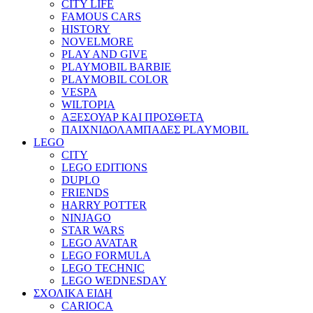
CITY LIFE
FAMOUS CARS
HISTORY
NOVELMORE
PLAY AND GIVE
PLAYMOBIL BARBIE
PLAYMOBIL COLOR
VESPA
WILTOPIA
ΑΞΕΣΟΥΑΡ ΚΑΙ ΠΡΟΣΘΕΤΑ
ΠΑΙΧΝΙΔΟΛΑΜΠΑΔΕΣ PLAYMOBIL
LEGO
CITY
LEGO EDITIONS
DUPLO
FRIENDS
HARRY POTTER
NINJAGO
STAR WARS
LEGO AVATAR
LEGO FORMULA
LEGO TECHNIC
LEGO WEDNESDAY
ΣΧΟΛΙΚΑ ΕΙΔΗ
CARIOCA