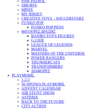
PAW PATROL
SMURFS
MINIX
MY JERSEY
CREATIVE TOYS – SOCCERSTARZ
FUNKO POP
FUNKO POP PENS
ΦΙΓΟΥΡΕΣ ΔΡΑΣΗΣ
BANBO TOYS FIGURES
G.I.JOE
LEAGUE OF LEGENDS
MARVEL
MASTERS OF THE UNIVERSE
POWER RANGERS
THUNDERCATS
TRANSFORMERS
ΔΙΑΦΟΡΕΣ
PLAYMOBIL
1-2-3
50 ΧΡΟΝΙΑ PLAYMOBIL
ADVENT CALENDAR
AIR STUNT SHOW
ASTERIX
BACK TO THE FUTURE
CITY ACTION