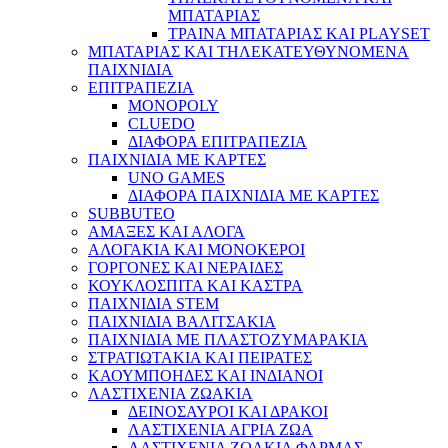
ΜΠΑΤΑΡΙΑΣ
ΤΡΑΙΝΑ ΜΠΑΤΑΡΙΑΣ ΚΑΙ PLAYSET
ΜΠΑΤΑΡΙΑΣ ΚΑΙ ΤΗΛΕΚΑΤΕΥΘΥΝΟΜΕΝΑ
ΠΑΙΧΝΙΔΙΑ
ΕΠΙΤΡΑΠΕΖΙΑ
MONOPOLY
CLUEDO
ΔΙΑΦΟΡΑ ΕΠΙΤΡΑΠΕΖΙΑ
ΠΑΙΧΝΙΔΙΑ ΜΕ ΚΑΡΤΕΣ
UNO GAMES
ΔΙΑΦΟΡΑ ΠΑΙΧΝΙΔΙΑ ΜΕ ΚΑΡΤΕΣ
SUBBUTEO
ΑΜΑΞΕΣ ΚΑΙ ΑΛΟΓΑ
ΑΛΟΓΑΚΙΑ ΚΑΙ ΜΟΝΟΚΕΡΟΙ
ΓΟΡΓΟΝΕΣ ΚΑΙ ΝΕΡΑΙΔΕΣ
ΚΟΥΚΛΟΣΠΙΤΑ ΚΑΙ ΚΑΣΤΡΑ
ΠΑΙΧΝΙΔΙΑ STEM
ΠΑΙΧΝΙΔΙΑ ΒΑΛΙΤΣΑΚΙΑ
ΠΑΙΧΝΙΔΙΑ ΜΕ ΠΛΑΣΤΟΖΥΜΑΡΑΚΙΑ
ΣΤΡΑΤΙΩΤΑΚΙΑ ΚΑΙ ΠΕΙΡΑΤΕΣ
ΚΑΟΥΜΠΟΗΔΕΣ ΚΑΙ ΙΝΔΙΑΝΟΙ
ΛΑΣΤΙΧΕΝΙΑ ΖΩΑΚΙΑ
ΔΕΙΝΟΣΑΥΡΟΙ ΚΑΙ ΔΡΑΚΟΙ
ΛΑΣΤΙΧΕΝΙΑ ΑΓΡΙΑ ΖΩΑ
ΛΑΣΤΙΧΕΝΙΑ ΖΩΑΚΙΑ ΦΑΡΜΑΣ