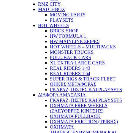
RMZ CITY
MATCHBOX
MOVING PARTS
PLAYSETS
HOT WHEELS
BRICK SHOP
HW FORMULA 1
HW MAINLINE ΣΕΙΡΕΣ
HOT WHEELS – MULTIPACKS
MONSTER TRUCKS
PULL-BACK CARS
XL EXTRA LARGE CARS
REAL RIDERS 1:43
REAL RIDERS 1:64
SUPER RIGS & TRACK FLEET
ΘΗΚΕΣ ΜΕΤΑΦΟΡΑΣ
ΓΚΑΡΑΖ, ΠΙΣΤΕΣ ΚΑΙ PLAYSETS
ΔΙΑΦΟΡΑ ΑΜΑΞΑΚΙΑ
ΓΚΑΡΑΖ, ΠΙΣΤΕΣ ΚΑΙ PLAYSETS
ΟΧΗΜΑΤΑ FREE WHEELS
(ΕΛΕΥΘΕΡΗΣ ΚΙΝΗΣΗΣ)
ΟΧΗΜΑΤΑ PULLBACK
ΟΧΗΜΑΤΑ FRICTION (ΤΡΙΒΗΣ)
ΟΧΗΜΑΤΑ
ΤΗΛΕΚΑΤΕΥΘΥΝΟΜΕΝΑ ΚΑΙ