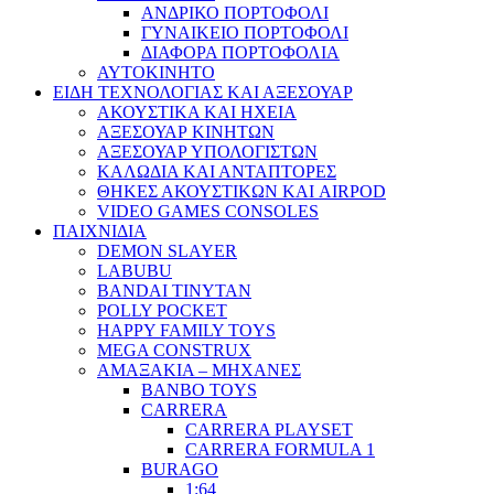
ΑΝΔΡΙΚΟ ΠΟΡΤΟΦΟΛΙ
ΓΥΝΑΙΚΕΙΟ ΠΟΡΤΟΦΟΛΙ
ΔΙΑΦΟΡΑ ΠΟΡΤΟΦΟΛΙΑ
ΑΥΤΟΚΙΝΗΤΟ
ΕΙΔΗ ΤΕΧΝΟΛΟΓΙΑΣ ΚΑΙ ΑΞΕΣΟΥΑΡ
ΑΚΟΥΣΤΙΚΑ ΚΑΙ ΗΧΕΙΑ
ΑΞΕΣΟΥΑΡ ΚΙΝΗΤΩΝ
ΑΞΕΣΟΥΑΡ ΥΠΟΛΟΓΙΣΤΩΝ
ΚΑΛΩΔΙΑ ΚΑΙ ΑΝΤΑΠΤΟΡΕΣ
ΘΗΚΕΣ ΑΚΟΥΣΤΙΚΩΝ ΚΑΙ AIRPOD
VIDEO GAMES CONSOLES
ΠΑΙΧΝΙΔΙΑ
DEMON SLAYER
LABUBU
BANDAI TINYTAN
POLLY POCKET
HAPPY FAMILY TOYS
MEGA CONSTRUX
ΑΜΑΞΑΚΙΑ – ΜΗΧΑΝΕΣ
BANBO TOYS
CARRERA
CARRERA PLAYSET
CARRERA FORMULA 1
BURAGO
1:64