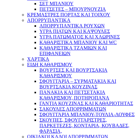
ΣΕΤ ΜΠΑΝΙΟΥ
ΠΕΤΣΕΤΕΣ – ΜΠΟΥΡΝΟΥΖΙΑ
ΚΡΕΜΑΣΤΡΕΣ ΠΟΡΤΑΣ ΚΑΙ ΤΟΙΧΟΥ
ΑΠΟΡΡΥΠΑΝΤΙΚΑ
ΑΠΟΡΡΥΠΑΝΤΙΚΑ ΡΟΥΧΩΝ
ΥΓΡΑ ΠΙΑΤΩΝ ΚΑΙ ΚΑΨΟΥΛΕΣ
ΥΓΡΑ ΠΑΤΩΜΑΤΟΣ ΚΑΙ ΧΛΩΡΙΝΕΣ
ΚΑΘΑΡΙΣΤΙΚΑ ΜΠΑΝΙΟΥ ΚΑΙ WC
ΚΑΘΑΡΙΣΤΙΚΑ ΤΖΑΜΙΩΝ ΚΑΙ
ΕΠΙΦΑΝΕΙΩΝ
ΧΑΡΤΙΚΑ
ΕΙΔΗ ΚΑΘΑΡΙΣΜΟΥ
ΒΟΥΡΤΣΕΣ ΚΑΙ ΒΟΥΡΤΣΑΚΙΑ
ΚΑΘΑΡΙΣΜΟΥ
ΣΦΟΥΓΓΑΡΙΑ – ΣΥΡΜΑΤΑΚΙΑ ΚΑΙ
ΒΟΥΡΤΣΑΚΙΑ ΚΟΥΖΙΝΑΣ
ΠΑΝΑΚΙΑ ΚΑΙ ΠΕΤΣΕΤΑΚΙΑ
ΚΑΘΑΡΙΣΜΟΥ, ΠΟΤΗΡΟΠΑΝΑ
ΓΑΝΤΙΑ ΚΟΥΖΙΝΑΣ ΚΑΙ ΚΑΘΑΡΙΟΤΗΤΑΣ
ΣΑΚΟΥΛΕΣ ΑΠΟΡΡΙΜΜΑΤΩΝ
ΣΦΟΥΓΓΑΡΙΑ ΜΠΑΝΙΟΥ-ΤΟΥΛΙΑ-ΛΟΥΦΕΣ
ΣΚΟΥΠΕΣ, ΣΦΟΥΓΓΑΡΙΣΤΡΕΣ,
ΠΑΡΚΕΤΕΖΕΣ, ΚΟΝΤΑΡΙΑ, ΚΟΥΒΑΔΕΣ,
ΦΑΡΑΣΙΑ,
ΟΙΚΙΑΚΟΙ ΚΑΔΟΙ ΑΠΟΡΡΙΜΜΑΤΩΝ