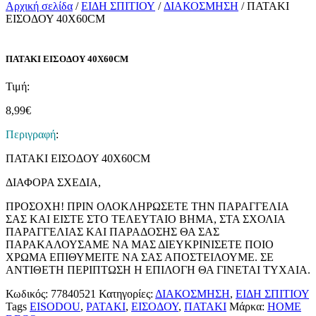
Αρχική σελίδα
/
ΕΙΔΗ ΣΠΙΤΙΟΥ
/
ΔΙΑΚΟΣΜΗΣΗ
/ ΠΑΤΑΚΙ
ΕΙΣΟΔΟΥ 40X60CM
ΠΑΤΑΚΙ ΕΙΣΟΔΟΥ 40X60CM
Τιμή:
8,99
€
Περιγραφή
:
ΠΑΤΑΚΙ ΕΙΣΟΔΟΥ 40X60CM
ΔΙΑΦΟΡΑ ΣΧΕΔΙΑ,
ΠΡΟΣΟΧΗ! ΠΡΙΝ ΟΛΟΚΛΗΡΩΣΕΤΕ ΤΗΝ ΠΑΡΑΓΓΕΛΙΑ
ΣΑΣ ΚΑΙ ΕΙΣΤΕ ΣΤΟ ΤΕΛΕΥΤΑΙΟ ΒΗΜΑ, ΣΤΑ ΣΧΟΛΙΑ
ΠΑΡΑΓΓΕΛΙΑΣ ΚΑΙ ΠΑΡΑΔΟΣΗΣ ΘΑ ΣΑΣ
ΠΑΡΑΚΑΛΟΥΣΑΜΕ ΝΑ ΜΑΣ ΔΙΕΥΚΡΙΝΙΣΕΤΕ ΠΟΙΟ
ΧΡΩΜΑ ΕΠΙΘΥΜΕΙΤΕ ΝΑ ΣΑΣ ΑΠΟΣΤΕΙΛΟΥΜΕ. ΣΕ
ΑΝΤΙΘΕΤΗ ΠΕΡΙΠΤΩΣΗ Η ΕΠΙΛΟΓΗ ΘΑ ΓΙΝΕΤΑΙ ΤΥΧΑΙΑ.
Κωδικός:
77840521
Κατηγορίες:
ΔΙΑΚΟΣΜΗΣΗ
,
ΕΙΔΗ ΣΠΙΤΙΟΥ
Tags
EISODOU
,
PATAKI
,
ΕΙΣΟΔΟΥ
,
ΠΑΤΑΚΙ
Μάρκα:
HOME