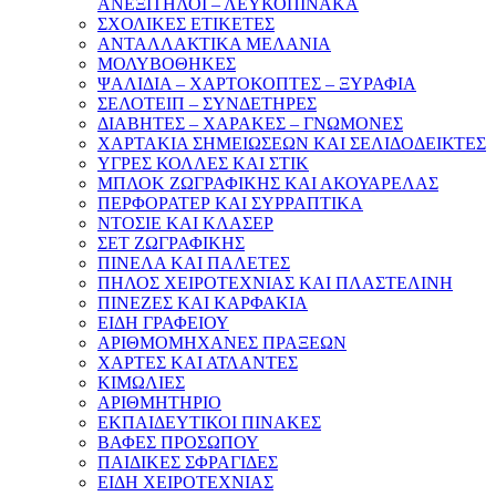
ΑΝΕΞΙΤΗΛΟΙ – ΛΕΥΚΟΠΙΝΑΚΑ
ΣΧΟΛΙΚΕΣ ΕΤΙΚΕΤΕΣ
ΑΝΤΑΛΛΑΚΤΙΚΑ ΜΕΛΑΝΙΑ
ΜΟΛΥΒΟΘΗΚΕΣ
ΨΑΛΙΔΙΑ – ΧΑΡΤΟΚΟΠΤΕΣ – ΞΥΡΑΦΙΑ
ΣΕΛΟΤΕΙΠ – ΣΥΝΔΕΤΗΡΕΣ
ΔΙΑΒΗΤΕΣ – ΧΑΡΑΚΕΣ – ΓΝΩΜΟΝΕΣ
ΧΑΡΤΑΚΙΑ ΣΗΜΕΙΩΣΕΩΝ ΚΑΙ ΣΕΛΙΔΟΔΕΙΚΤΕΣ
ΥΓΡΕΣ ΚΟΛΛΕΣ ΚΑΙ ΣΤΙΚ
ΜΠΛΟΚ ΖΩΓΡΑΦΙΚΗΣ ΚΑΙ ΑΚΟΥΑΡΕΛΑΣ
ΠΕΡΦΟΡΑΤΕΡ ΚΑΙ ΣΥΡΡΑΠΤΙΚΑ
ΝΤΟΣΙΕ ΚΑΙ ΚΛΑΣΕΡ
ΣΕΤ ΖΩΓΡΑΦΙΚΗΣ
ΠΙΝΕΛΑ ΚΑΙ ΠΑΛΕΤΕΣ
ΠΗΛΟΣ ΧΕΙΡΟΤΕΧΝΙΑΣ ΚΑΙ ΠΛΑΣΤΕΛΙΝΗ
ΠΙΝΕΖΕΣ ΚΑΙ ΚΑΡΦΑΚΙΑ
ΕΙΔΗ ΓΡΑΦΕΙΟΥ
ΑΡΙΘΜΟΜΗΧΑΝΕΣ ΠΡΑΞΕΩΝ
ΧΑΡΤΕΣ ΚΑΙ ΑΤΛΑΝΤΕΣ
ΚΙΜΩΛΙΕΣ
ΑΡΙΘΜΗΤΗΡΙΟ
ΕΚΠΑΙΔΕΥΤΙΚΟΙ ΠΙΝΑΚΕΣ
ΒΑΦΕΣ ΠΡΟΣΩΠΟΥ
ΠΑΙΔΙΚΕΣ ΣΦΡΑΓΙΔΕΣ
ΕΙΔΗ ΧΕΙΡΟΤΕΧΝΙΑΣ