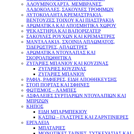
ΑΛΟΥΜΙΝΟΧΑΡΤΑ, ΜΕΜΒΡΑΝΕΣ,
ΛΑΔΟΚΟΛΛΕΣ, ΣΑΚΟΥΛΕΣ ΤΡΟΦΙΜΩΝ
ΑΥΤΟΚΟΛΛΗΤΑ ΚΡΕΜΑΣΤΡΑΚΙΑ,
ΒΕΝΤΟΥΖΕΣ ΤΟΙΧΟΥ ΚΑΙ ΠΙΑΣΤΡΑΚΙΑ
ΑΡΩΜΑΤΙΚΑ KAI ΑΠΟΣΜΗΤΙΚΑ ΧΩΡΟΥ
ΨΕΚΑΣΤΗΡΙΑ ΚΑΙ ΒΑΠΟΡΙΖΑΤΕΡ
ΣΑΚΟΥΛΕΣ ΡΟΥΧΩΝ ΚΑΙ ΚΡΕΜΑΣΤΡΕΣ
ΜΑΝΤΑΛΑΚΙΑ, ΣΧΟΙΝΙΑ ΑΠΛΩΜΑΤΟΣ,
ΣΙΔΕΡΩΣΤΡΕΣ, ΑΠΛΩΣΤΡΕΣ
ΑΡΩΜΑΤΙΚΑ ΝΤΟΥΛΑΠΑΣ ΚΑΙ
ΣΚΟΡΟΑΠΩΘΗΤΙΚΑ
ΖΥΓΑΡΙΕΣ ΜΠΑΝΙΟΥ ΚΑΙ ΚΟΥΖΙΝΑΣ
ΖΥΓΑΡΙΕΣ ΚΟΥΖΙΝΑΣ
ΖΥΓΑΡΙΕΣ ΜΠΑΝΙΟΥ
ΡΑΦΙΑ, ΡΑΦΙΕΡΕΣ, ΕΙΔΗ ΑΠΟΘΗΚΕΥΣΗΣ
ΣΤΟΠ ΠΟΡΤΑΣ ΚΑΙ ΣΦΗΝΕΣ
ΦΩΤΙΣΜΟΣ – ΛΑΜΠΕΣ
ΑΣΦΑΛΕΙΕΣ ΣΥΡΤΙΑΡΙΩΝ ΝΤΟΥΛΑΠΙΩΝ ΚΑΙ
ΜΠΡΙΖΩΝ
ΚΗΠΟΣ
ΕΙΔΗ ΜΠΑΡΜΠΕΚΙΟΥ
ΚΑΣΠΩ – ΓΛΑΣΤΡΕΣ ΚΑΙ ΖΑΡΝΤΙΝΙΕΡΕΣ
ΕΡΓΑΛΕΙΑ
ΜΠΑΤΑΡΙΕΣ
ΜΟΝΩΤΙΚΕΣ ΤΑΙΝΙΕΣ, ΣΥΣΚΕΥΑΣΙΑΣ ΚΑΙ