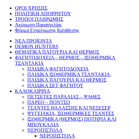
ΟΡΟΙ ΧΡΗΣΗΣ
ΠΟΛΙΤΙΚΗ ΑΠΟΡΡΗΤΟΥ
ΤΡΟΠΟΙ ΠΛΗΡΩΜΗΣ
Ακύρωση Παραγγελίας
Φόρμα Ενημέρωσης Κατάθεσης
ΝΕΑ ΠΡΟΪΟΝΤΑ
DEMON HUNTERS
ΘΕΜΑΤΙΚΑ ΠΑΓΟΥΡΙΑ ΚΑΙ ΘΕΡΜΟΣ
ΦΑΓΗΤΟΔΟΧΕΙΑ – ΘΕΡΜΟΣ – ΙΣΟΘΕΡΜΙΚΑ
ΤΣΑΝΤΑΚΙΑ
ΠΑΙΔΙΚΑ ΦΑΓΗΤΟΔΟΧΕΙΑ
ΠΑΙΔΙΚΑ ΙΣΟΘΕΡΜΙΚΑ ΤΣΑΝΤΑΚΙΑ,
ΠΑΙΔΙΚΑ ΠΑΓΟΥΡΙΑ ΚΑΙ ΘΕΡΜΟΣ
ΠΑΙΔΙΚΑ ΣΕΤ ΦΑΓΗΤΟΥ
ΚΑΛΟΚΑΙΡΙΝΑ
ΠΕΤΣΕΤΕΣ ΠΑΡΑΛΙΑΣ – ΨΑΘΕΣ
ΠΑΡΕΟ – ΠΟΝΤΣΟ
ΤΣΑΝΤΕΣ ΘΑΛΑΣΣΗΣ ΚΑΙ ΝΕΣΕΣΕΡ
ΨΥΓΕΙΑΚΙΑ, ΙΣΟΘΕΡΜΙΚΕΣ ΤΣΑΝΤΕΣ
ΙΣΟΘΕΡΜΙΚΑ (ΘΕΡΜΟΣ) ΠΟΤΗΡΙΑ ΚΑΙ
ΜΠΟΥΚΑΛΙΑ
ΝΕΡΟΠΙΣΤΟΛΑ
ΝΕΡΟΠΙΣΤΟΛΑ