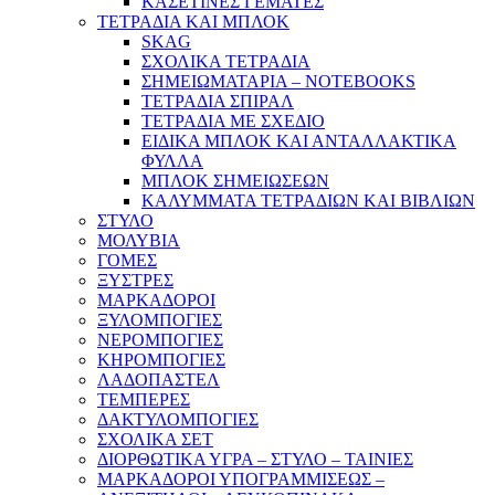
ΚΑΣΕΤΙΝΕΣ ΓΕΜΑΤΕΣ
ΤΕΤΡΑΔΙΑ ΚΑΙ ΜΠΛΟΚ
SKAG
ΣΧΟΛΙΚΑ ΤΕΤΡΑΔΙΑ
ΣΗΜΕΙΩΜΑΤΑΡΙΑ – NOTEBOOKS
ΤΕΤΡΑΔΙΑ ΣΠΙΡΑΛ
ΤΕΤΡΑΔΙΑ ΜΕ ΣΧΕΔΙΟ
ΕΙΔΙΚΑ ΜΠΛΟΚ ΚΑΙ ΑΝΤΑΛΛΑΚΤΙΚΑ
ΦΥΛΛΑ
ΜΠΛΟΚ ΣΗΜΕΙΩΣΕΩΝ
ΚΑΛΥΜΜΑΤΑ ΤΕΤΡΑΔΙΩΝ ΚΑΙ ΒΙΒΛΙΩΝ
ΣΤΥΛΟ
ΜΟΛΥΒΙΑ
ΓΟΜΕΣ
ΞΥΣΤΡΕΣ
ΜΑΡΚΑΔΟΡΟΙ
ΞΥΛΟΜΠΟΓΙΕΣ
ΝΕΡΟΜΠΟΓΙΕΣ
ΚΗΡΟΜΠΟΓΙΕΣ
ΛΑΔΟΠΑΣΤΕΛ
ΤΕΜΠΕΡΕΣ
ΔΑΚΤΥΛΟΜΠΟΓΙΕΣ
ΣΧΟΛΙΚΑ ΣΕΤ
ΔΙΟΡΘΩΤΙΚΑ ΥΓΡΑ – ΣΤΥΛΟ – ΤΑΙΝΙΕΣ
ΜΑΡΚΑΔΟΡΟΙ ΥΠΟΓΡΑΜΜΙΣΕΩΣ –