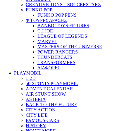
CREATIVE TOYS – SOCCERSTARZ
FUNKO POP
FUNKO POP PENS
ΦΙΓΟΥΡΕΣ ΔΡΑΣΗΣ
BANBO TOYS FIGURES
G.I.JOE
LEAGUE OF LEGENDS
MARVEL
MASTERS OF THE UNIVERSE
POWER RANGERS
THUNDERCATS
TRANSFORMERS
ΔΙΑΦΟΡΕΣ
PLAYMOBIL
1-2-3
50 ΧΡΟΝΙΑ PLAYMOBIL
ADVENT CALENDAR
AIR STUNT SHOW
ASTERIX
BACK TO THE FUTURE
CITY ACTION
CITY LIFE
FAMOUS CARS
HISTORY
NOVELMORE