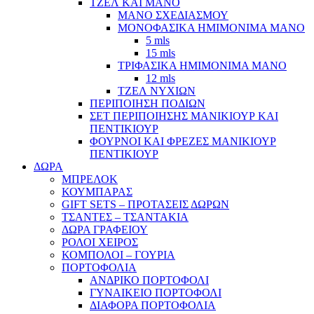
ΤΖΕΛ ΚΑΙ ΜΑΝΟ
ΜΑΝΟ ΣΧΕΔΙΑΣΜΟΥ
ΜΟΝΟΦΑΣΙΚΑ ΗΜΙΜΟΝΙΜΑ ΜΑΝΟ
5 mls
15 mls
ΤΡΙΦΑΣΙΚΑ ΗΜΙΜΟΝΙΜΑ ΜΑΝΟ
12 mls
ΤΖΕΛ ΝΥΧΙΩΝ
ΠΕΡΙΠΟΙΗΣΗ ΠΟΔΙΩΝ
ΣΕΤ ΠΕΡΙΠΟΙΗΣΗΣ ΜΑΝΙΚΙΟΥΡ ΚΑΙ
ΠΕΝΤΙΚΙΟΥΡ
ΦΟΥΡΝΟΙ ΚΑΙ ΦΡΕΖΕΣ ΜΑΝΙΚΙΟΥΡ
ΠΕΝΤΙΚΙΟΥΡ
ΔΩΡΑ
ΜΠΡΕΛΟΚ
ΚΟΥΜΠΑΡΑΣ
GIFT SETS – ΠΡΟΤΑΣΕΙΣ ΔΩΡΩΝ
ΤΣΑΝΤΕΣ – ΤΣΑΝΤΑΚΙΑ
ΔΩΡΑ ΓΡΑΦΕΙΟΥ
ΡΟΛΟΙ ΧΕΙΡΟΣ
ΚΟΜΠΟΛΟΙ – ΓΟΥΡΙΑ
ΠΟΡΤΟΦΟΛΙΑ
ΑΝΔΡΙΚΟ ΠΟΡΤΟΦΟΛΙ
ΓΥΝΑΙΚΕΙΟ ΠΟΡΤΟΦΟΛΙ
ΔΙΑΦΟΡΑ ΠΟΡΤΟΦΟΛΙΑ