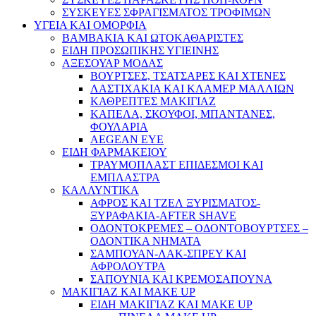
ΣΥΣΚΕΥΕΣ ΣΦΡΑΓΙΣΜΑΤΟΣ ΤΡΟΦΙΜΩΝ
ΥΓΕΙΑ ΚΑΙ ΟΜΟΡΦΙΑ
ΒΑΜΒΑΚΙΑ ΚΑΙ ΩΤΟΚΑΘΑΡΙΣΤΕΣ
ΕΙΔΗ ΠΡΟΣΩΠΙΚΗΣ ΥΓΙΕΙΝΗΣ
ΑΞΕΣΟΥΑΡ ΜΟΔΑΣ
ΒΟΥΡΤΣΕΣ, ΤΣΑΤΣΑΡΕΣ ΚΑΙ ΧΤΕΝΕΣ
ΛΑΣΤΙΧΑΚΙΑ ΚΑΙ ΚΛΑΜΕΡ ΜΑΛΛΙΩΝ
ΚΑΘΡΕΠΤΕΣ ΜΑΚΙΓΙΑΖ
ΚΑΠΕΛΑ, ΣΚΟΥΦΟΙ, ΜΠΑΝΤΑΝΕΣ,
ΦΟΥΛΑΡΙΑ
AEGEAN EYE
ΕΙΔΗ ΦΑΡΜΑΚΕΙΟΥ
ΤΡΑΥΜΟΠΛΑΣΤ ΕΠΙΔΕΣΜΟΙ ΚΑΙ
ΕΜΠΛΑΣΤΡΑ
ΚΑΛΛΥΝΤΙΚΑ
ΑΦΡΟΣ ΚΑΙ ΤΖΕΛ ΞΥΡΙΣΜΑΤΟΣ-
ΞΥΡΑΦΑΚΙΑ-AFTER SHAVE
ΟΔΟΝΤΟΚΡΕΜΕΣ – ΟΔΟΝΤΟΒΟΥΡΤΣΕΣ –
ΟΔΟΝΤΙΚΑ ΝΗΜΑΤΑ
ΣΑΜΠΟΥΑΝ-ΛΑΚ-ΣΠΡΕΥ ΚΑΙ
ΑΦΡΟΛΟΥΤΡΑ
ΣΑΠΟΥΝΙΑ ΚΑΙ ΚΡΕΜΟΣΑΠΟΥΝΑ
ΜΑΚΙΓΙΑΖ ΚΑΙ MAKE UP
ΕΙΔΗ ΜΑΚΙΓΙΑΖ ΚΑΙ MAKE UP