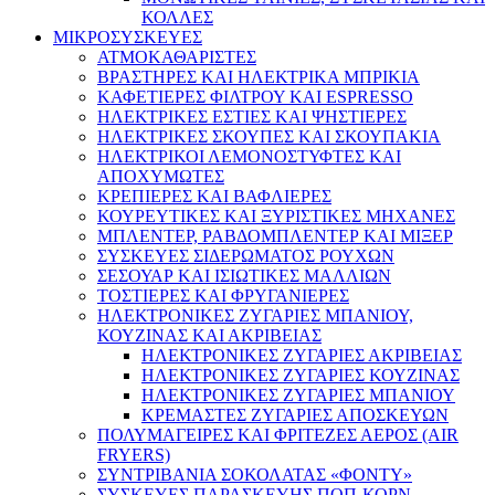
ΚΟΛΛΕΣ
ΜΙΚΡΟΣΥΣΚΕΥΕΣ
ΑΤΜΟΚΑΘΑΡΙΣΤΕΣ
ΒΡΑΣΤΗΡΕΣ ΚΑΙ ΗΛΕΚΤΡΙΚΑ ΜΠΡΙΚΙΑ
ΚΑΦΕΤΙΕΡΕΣ ΦΙΛΤΡΟΥ ΚΑΙ ESPRESSO
ΗΛΕΚΤΡΙΚΕΣ ΕΣΤΙΕΣ ΚΑΙ ΨΗΣΤΙΕΡΕΣ
ΗΛΕΚΤΡΙΚΕΣ ΣΚΟΥΠΕΣ ΚΑΙ ΣΚΟΥΠΑΚΙΑ
ΗΛΕΚΤΡΙΚΟΙ ΛΕΜΟΝΟΣΤΥΦΤΕΣ ΚΑΙ
ΑΠΟΧΥΜΩΤΕΣ
ΚΡΕΠΙΕΡΕΣ ΚΑΙ ΒΑΦΛΙΕΡΕΣ
ΚΟΥΡΕΥΤΙΚΕΣ ΚΑΙ ΞΥΡΙΣΤΙΚΕΣ ΜΗΧΑΝΕΣ
ΜΠΛΕΝΤΕΡ, ΡΑΒΔΟΜΠΛΕΝΤΕΡ ΚΑΙ ΜΙΞΕΡ
ΣΥΣΚΕΥΕΣ ΣΙΔΕΡΩΜΑΤΟΣ ΡΟΥΧΩΝ
ΣΕΣΟΥΑΡ ΚΑΙ ΙΣΙΩΤΙΚΕΣ ΜΑΛΛΙΩΝ
ΤΟΣΤΙΕΡΕΣ ΚΑΙ ΦΡΥΓΑΝΙΕΡΕΣ
ΗΛΕΚΤΡΟΝΙΚΕΣ ΖΥΓΑΡΙΕΣ ΜΠΑΝΙΟΥ,
ΚΟΥΖΙΝΑΣ ΚΑΙ ΑΚΡΙΒΕΙΑΣ
ΗΛΕΚΤΡΟΝΙΚΕΣ ΖΥΓΑΡΙΕΣ ΑΚΡΙΒΕΙΑΣ
ΗΛΕΚΤΡΟΝΙΚΕΣ ΖΥΓΑΡΙΕΣ ΚΟΥΖΙΝΑΣ
ΗΛΕΚΤΡΟΝΙΚΕΣ ΖΥΓΑΡΙΕΣ ΜΠΑΝΙΟΥ
ΚΡΕΜΑΣΤΕΣ ΖΥΓΑΡΙΕΣ ΑΠΟΣΚΕΥΩΝ
ΠΟΛΥΜΑΓΕΙΡΕΣ ΚΑΙ ΦΡΙΤΕΖΕΣ ΑΕΡΟΣ (AIR
FRYERS)
ΣΥΝΤΡΙΒΑΝΙΑ ΣΟΚΟΛΑΤΑΣ «ΦΟΝΤΥ»
ΣΥΣΚΕΥΕΣ ΠΑΡΑΣΚΕΥΗΣ ΠΟΠ-ΚΟΡΝ