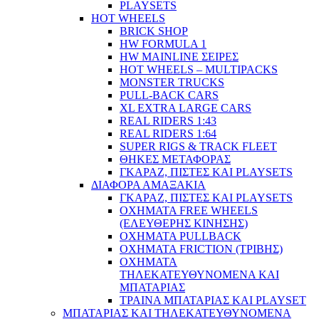
PLAYSETS
HOT WHEELS
BRICK SHOP
HW FORMULA 1
HW MAINLINE ΣΕΙΡΕΣ
HOT WHEELS – MULTIPACKS
MONSTER TRUCKS
PULL-BACK CARS
XL EXTRA LARGE CARS
REAL RIDERS 1:43
REAL RIDERS 1:64
SUPER RIGS & TRACK FLEET
ΘΗΚΕΣ ΜΕΤΑΦΟΡΑΣ
ΓΚΑΡΑΖ, ΠΙΣΤΕΣ ΚΑΙ PLAYSETS
ΔΙΑΦΟΡΑ ΑΜΑΞΑΚΙΑ
ΓΚΑΡΑΖ, ΠΙΣΤΕΣ ΚΑΙ PLAYSETS
ΟΧΗΜΑΤΑ FREE WHEELS
(ΕΛΕΥΘΕΡΗΣ ΚΙΝΗΣΗΣ)
ΟΧΗΜΑΤΑ PULLBACK
ΟΧΗΜΑΤΑ FRICTION (ΤΡΙΒΗΣ)
ΟΧΗΜΑΤΑ
ΤΗΛΕΚΑΤΕΥΘΥΝΟΜΕΝΑ ΚΑΙ
ΜΠΑΤΑΡΙΑΣ
ΤΡΑΙΝΑ ΜΠΑΤΑΡΙΑΣ ΚΑΙ PLAYSET
ΜΠΑΤΑΡΙΑΣ ΚΑΙ ΤΗΛΕΚΑΤΕΥΘΥΝΟΜΕΝΑ