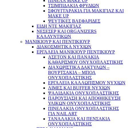
ΠΙΝΕΛΑ MAKE UP
ΤΣΙΜΠΙΔΑΚΙΑ ΦΡΥΔΙΩΝ
ΣΦΟΥΓΓΑΡΑΚΙΑ ΓΙΑ ΜΑΚΙΓΙΑZ ΚΑΙ
MAKE UP
ΨΕΥΤΙΚΕΣ ΒΛΕΦΑΡΙΔΕΣ
ΕΙΔΗ ΝΤΕ ΜΑΚΙΓΙΑΖ
ΝΕΣΕΣΕΡ ΚΑΙ ORGANIZERS
ΚΑΛΛΥΝΤΙΚΩΝ
ΜΑΝΙΚΙΟΥΡ ΚΑΙ ΠΕΝΤΙΚΙΟΥΡ
ΔΙΑΚΟΣΜΗΤΙΚΑ ΝΥΧΙΩΝ
ΕΡΓΑΛΕΙΑ ΜΑΝΙΚΙΟΥΡ ΠΕΝΤΙΚΙΟΥΡ
ΑΣΕΤΟΝ ΚΑΙ ΠΑΝΑΚΙΑ
ΚΑΘΑΡΙΣΜΟΥ ΟΝΥΧΟΠΛΑΣΤΙΚΗΣ
ΔΙΑΧΩΡΙΣΤΙΚΑ ΔΑΚΤΥΛΩΝ –
ΒΟΥΡΤΣΑΚΙΑ – ΜΠΟΛ
ΟΝΥΧΟΠΛΑΣΤΙΚΗΣ
ΕΡΓΑΛΕΙΑ ΚΑΛΛΩΠΙΣΜΟΥ ΝΥΧΙΩΝ
ΛΙΜΕΣ ΚΑΙ BUFFER ΝΥΧΙΩΝ
ΨΑΛΙΔΑΚΙΑ ΟΝΥΧΟΠΛΑΣΤΙΚΗΣ
ΠΑΡΟΥΣΙΑΣΗ ΚΑΙ ΑΠΟΘΗΚΕΥΣΗ
ΥΛΙΚΩΝ ΟΝΥΧΟΠΛΑΣΤΙΚΗΣ
ΠΙΝΕΛΑΚΙΑ ΟΝΥΧΟΠΛΑΣΤΙΚΗΣ
ΓΙΑ NAIL ART
ΤΑΝΑΛΑΚΙΑ ΚΑΙ ΠΕΝΣΑΚΙΑ
ΟΝΥΧΟΠΛΑΣΤΙΚΗΣ