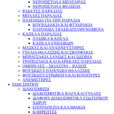
ΝΕΡΟΠΙΣΤΟΛΑ ΜΠΑΤΑΡΙΑΣ
ΝΕΡΟΠΙΣΤΟΛΑ ΦΕΛΙΖΟΛ
ΡΑΚΕΤΕΣ ΠΑΡΑΛΙΑΣ
ΜΠΑΛΕΣ ΠΑΡΑΛΙΑΣ
ΠΑΙΧΝΙΔΙΑ ΓΙΑ ΤΗΝ ΠΑΡΑΛΙΑ
ΚΟΥΒΑΔΑΚΙΑ ΚΑΙ ΦΤΥΑΡΑΚΙΑ
ΠΑΙΧΝΙΔΙΑ ΤΗΛΕΚΑΤΕΥΘΥΝΟΜΕΝΑ
ΚΑΠΕΛΑ ΠΑΡΑΛΙΑΣ
ΠΑΙΔΙΚΑ ΚΑΠΕΛΑ
ΚΑΠΕΛΑ ΕΝΗΛΙΚΩΝ
ΜΑΣΚΕΣ ΚΑΙ ΑΝΑΠΝΕΥΣΤΗΡΕΣ
ΓΥΑΛΙΑ ΘΑΛΑΣΣΗΣ ΚΑΙ ΣΚΟΥΦΑΚΙΑ
ΜΠΡΑΤΣΑΚΙΑ ΣΑΝΙΔΕΣ ΚΑΙ ΣΩΣΙΒΙΑ
ΤΡΑΠΕΖΑΚΙΑ ΚΑΙ ΚΑΡΕΚΛΕΣ ΠΑΡΑΛΙΑΣ
ΟΜΠΡΕΛΕΣ – ΣΚΙΑΣΤΡΑ – ΒΑΣΕΙΣ
ΦΟΥΣΚΩΤΑ ΠΑΙΧΝΙΔΙΑ ΘΑΛΑΣΣΗΣ
ΦΟΥΣΚΩΤΑ ΣΤΡΩΜΑΤΑ ΚΑΙ ΚΟΥΛΟΥΡΕΣ
ΑΝΕΜΙΣΤΗΡΕΣ
ΕΙΔΗ ΣΠΙΤΙΟΥ
ΔΙΑΚΟΣΜΗΣΗ
ΔΙΑΚΟΣΜΗΤΙΚΑ ΒΑΖΑ ΚΑΙ ΓΥΑΛΕΣ
ΔΙΑΦΟΡΑ ΔΙΑΚΟΣΜΗΤΙΚΑ ΕΣΩΤΕΡΙΚΟΥ
ΧΩΡΟΥ
ΕΠΙΤΡΑΠΕΖΙΑ ΚΑΛΑΘΑΚΙΑ
ΚΑΘΡΕΠΤΕΣ