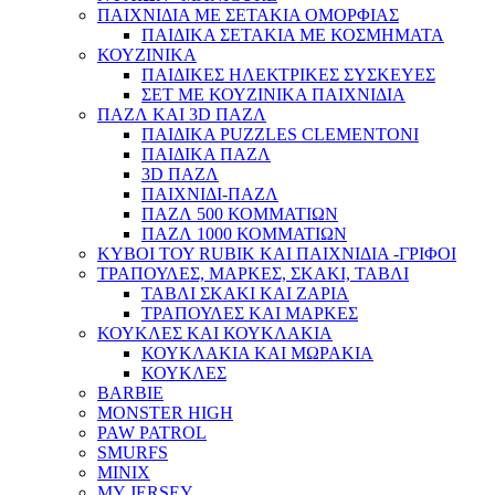
ΠΑΙΧΝΙΔΙΑ ΜΕ ΣΕΤΑΚΙΑ ΟΜΟΡΦΙΑΣ
ΠΑΙΔΙΚΑ ΣΕΤΑΚΙΑ ΜΕ ΚΟΣΜΗΜΑΤΑ
ΚΟΥΖΙΝΙΚΑ
ΠΑΙΔΙΚΕΣ ΗΛΕΚΤΡΙΚΕΣ ΣΥΣΚΕΥΕΣ
ΣΕΤ ΜΕ ΚΟΥΖΙΝΙΚΑ ΠΑΙΧΝΙΔΙΑ
ΠΑΖΛ ΚΑΙ 3D ΠΑΖΛ
ΠΑΙΔΙΚΑ PUZZLES CLEMENTONI
ΠΑΙΔΙΚΑ ΠΑΖΛ
3D ΠΑΖΛ
ΠΑΙΧΝΙΔΙ-ΠΑΖΛ
ΠΑΖΛ 500 ΚΟΜΜΑΤΙΩΝ
ΠΑΖΛ 1000 ΚΟΜΜΑΤΙΩΝ
ΚΥΒΟΙ ΤΟΥ RUBIK ΚΑΙ ΠΑΙΧΝΙΔΙΑ -ΓΡΙΦΟΙ
ΤΡΑΠΟΥΛΕΣ, ΜΑΡΚΕΣ, ΣΚΑΚΙ, ΤΑΒΛΙ
ΤΑΒΛΙ ΣΚΑΚΙ ΚΑΙ ΖΑΡΙΑ
ΤΡΑΠΟΥΛΕΣ ΚΑΙ ΜΑΡΚΕΣ
ΚΟΥΚΛΕΣ ΚΑΙ ΚΟΥΚΛΑΚΙΑ
ΚΟΥΚΛΑΚΙΑ ΚΑΙ ΜΩΡΑΚΙΑ
ΚΟΥΚΛΕΣ
BARBIE
MONSTER HIGH
PAW PATROL
SMURFS
MINIX
MY JERSEY