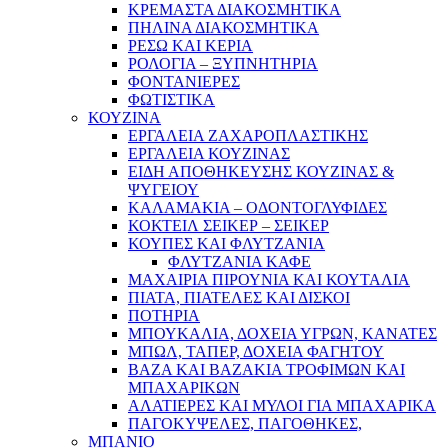
ΚΡΕΜΑΣΤΑ ΔΙΑΚΟΣΜΗΤΙΚΑ
ΠΗΛΙΝΑ ΔΙΑΚΟΣΜΗΤΙΚΑ
ΡΕΣΩ ΚΑΙ ΚΕΡΙΑ
ΡΟΛΟΓΙΑ – ΞΥΠΝΗΤΗΡΙΑ
ΦΟΝΤΑΝΙΕΡΕΣ
ΦΩΤΙΣΤΙΚΑ
ΚΟΥΖΙΝΑ
ΕΡΓΑΛΕΙΑ ΖΑΧΑΡΟΠΛΑΣΤΙΚΗΣ
ΕΡΓΑΛΕΙΑ ΚΟΥΖΙΝΑΣ
ΕΙΔΗ ΑΠΟΘΗΚΕΥΣΗΣ ΚΟΥΖΙΝΑΣ &
ΨΥΓΕΙΟΥ
ΚΑΛΑΜΑΚΙΑ – ΟΔΟΝΤΟΓΛΥΦΙΔΕΣ
ΚΟΚΤΕΙΛ ΣΕΙΚΕΡ – ΣΕΙΚΕΡ
ΚΟΥΠΕΣ ΚΑΙ ΦΛΥΤΖΑΝΙΑ
ΦΛΥΤΖΑΝΙΑ ΚΑΦΕ
ΜΑΧΑΙΡΙΑ ΠΙΡΟΥΝΙΑ ΚΑΙ ΚΟΥΤΑΛΙΑ
ΠΙΑΤΑ, ΠΙΑΤΕΛΕΣ ΚΑΙ ΔΙΣΚΟΙ
ΠΟΤΗΡΙΑ
ΜΠΟΥΚΑΛΙΑ, ΔΟΧΕΙΑ ΥΓΡΩΝ, ΚΑΝΑΤΕΣ
ΜΠΩΛ, ΤΑΠΕΡ, ΔΟΧΕΙΑ ΦΑΓΗΤΟΥ
ΒΑΖΑ ΚΑΙ ΒΑΖΑΚΙΑ ΤΡΟΦΙΜΩΝ ΚΑΙ
ΜΠΑΧΑΡΙΚΩΝ
ΑΛΑΤΙΕΡΕΣ ΚΑΙ ΜΥΛΟΙ ΓΙΑ ΜΠΑΧΑΡΙΚΑ
ΠΑΓΟΚΥΨΕΛΕΣ, ΠΑΓΟΘΗΚΕΣ,
ΜΠΑΝΙΟ