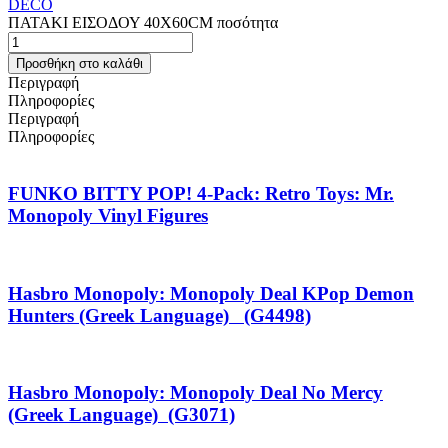
DECO
ΠΑΤΑΚΙ ΕΙΣΟΔΟΥ 40X60CM ποσότητα
Προσθήκη στο καλάθι
Περιγραφή
Πληροφορίες
Περιγραφή
Πληροφορίες
FUNKO BITTY POP! 4-Pack: Retro Toys: Mr.
Monopoly Vinyl Figures
Hasbro Monopoly: Monopoly Deal KPop Demon
Hunters (Greek Language) (G4498)
Hasbro Monopoly: Monopoly Deal No Mercy
(Greek Language) (G3071)