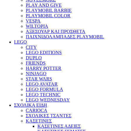
PLAY AND GIVE
PLAYMOBIL BARBIE
PLAYMOBIL COLOR
VESPA
WILTOPIA
ΑΞΕΣΟΥΑΡ ΚΑΙ ΠΡΟΣΘΕΤΑ
ΠΑΙΧΝΙΔΟΛΑΜΠΑΔΕΣ PLAYMOBIL
LEGO
CITY
LEGO EDITIONS
DUPLO
FRIENDS
HARRY POTTER
NINJAGO
STAR WARS
LEGO AVATAR
LEGO FORMULA
LEGO TECHNIC
LEGO WEDNESDAY
ΣΧΟΛΙΚΑ ΕΙΔΗ
CARIOCA
ΣΧΟΛΙΚΕΣ ΤΣΑΝΤΕΣ
ΚΑΣΕΤΙΝΕΣ
ΚΑΣΕΤΙΝΕΣ ΑΔΕΙΕΣ