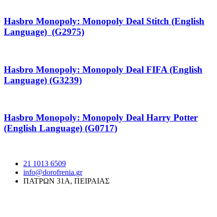
Hasbro Monopoly: Monopoly Deal Stitch (English
Language) (G2975)
Hasbro Monopoly: Monopoly Deal FIFA (English
Language) (G3239)
Hasbro Monopoly: Monopoly Deal Harry Potter
(English Language) (G0717)
21 1013 6509
info@dorofrenia.gr
ΠΑΤΡΩΝ 31Α, ΠΕΙΡΑΙΑΣ