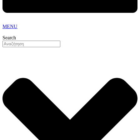
MENU
Search