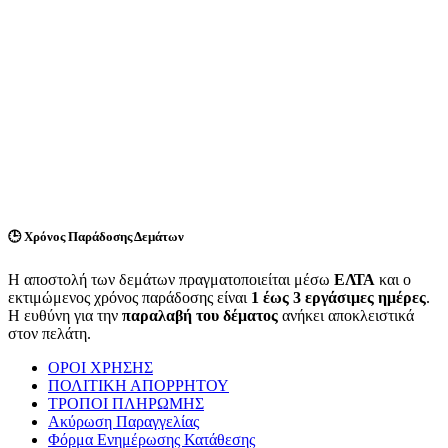
🕒
Χρόνος Παράδοσης Δεμάτων
Η αποστολή των δεμάτων πραγματοποιείται μέσω
ΕΛΤΑ
και ο
εκτιμώμενος χρόνος παράδοσης είναι
1 έως 3 εργάσιμες ημέρες
.
Η ευθύνη για την
παραλαβή του δέματος
ανήκει αποκλειστικά
στον πελάτη.
ΟΡΟΙ ΧΡΗΣΗΣ
ΠΟΛΙΤΙΚΗ ΑΠΟΡΡΗΤΟΥ
ΤΡΟΠΟΙ ΠΛΗΡΩΜΗΣ
Ακύρωση Παραγγελίας
Φόρμα Ενημέρωσης Κατάθεσης