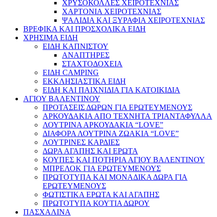
ΧΡΥΣΟΚΟΛΛΕΣ ΧΕΙΡΟΤΕΧΝΙΑΣ
ΧΑΡΤΟΝΙΑ ΧΕΙΡΟΤΕΧΝΙΑΣ
ΨΑΛΙΔΙΑ ΚΑΙ ΞΥΡΑΦΙΑ ΧΕΙΡΟΤΕΧΝΙΑΣ
ΒΡΕΦΙΚΑ ΚΑΙ ΠΡΟΣΧΟΛΙΚΑ ΕΙΔΗ
ΧΡΗΣΙΜΑ ΕΙΔΗ
ΕΙΔΗ ΚΑΠΝΙΣΤΟΥ
ΑΝΑΠΤΗΡΕΣ
ΣΤΑΧΤΟΔΟΧΕΙΑ
ΕΙΔΗ CAMPING
ΕΚΚΛΗΣΙΑΣΤΙΚΑ ΕΙΔΗ
ΕΙΔΗ ΚΑΙ ΠΑΙΧΝΙΔΙΑ ΓΙΑ ΚΑΤΟΙΚΙΔΙΑ
ΑΓΙΟΥ ΒΑΛΕΝΤΙΝΟΥ
ΠΡΟΤΑΣΕΙΣ ΔΩΡΩΝ ΓΙΑ ΕΡΩΤΕΥΜΕΝΟΥΣ
ΑΡΚΟΥΔΑΚΙΑ ΑΠΟ ΤΕΧΝΗΤΑ ΤΡΙΑΝΤΑΦΥΛΛΑ
ΛΟΥΤΡΙΝΑ ΑΡΚΟΥΔΑΚΙΑ “LOVE”
ΔΙΑΦΟΡΑ ΛΟΥΤΡΙΝΑ ΖΩΑΚΙΑ “LOVE”
ΛΟΥΤΡΙΝΕΣ ΚΑΡΔΙΕΣ
ΔΩΡΑ ΑΓΑΠΗΣ ΚΑΙ ΕΡΩΤΑ
ΚΟΥΠΕΣ ΚΑΙ ΠΟΤΗΡΙΑ ΑΓΙΟΥ ΒΑΛΕΝΤΙΝΟΥ
ΜΠΡΕΛΟΚ ΓΙΑ ΕΡΩΤΕΥΜΕΝΟΥΣ
ΠΡΩΤΟΤΥΠΑ ΚΑΙ ΜΟΝΑΔΙΚΑ ΔΩΡΑ ΓΙΑ
ΕΡΩΤΕΥΜΕΝΟΥΣ
ΦΩΤΙΣΤΙΚΑ ΕΡΩΤΑ ΚΑΙ ΑΓΑΠΗΣ
ΠΡΩΤΟΤΥΠΑ ΚΟΥΤΙΑ ΔΩΡΟΥ
ΠΑΣΧΑΛΙΝΑ