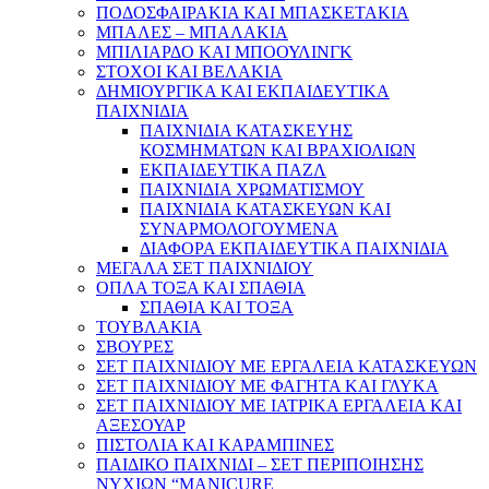
ΠΟΔΟΣΦΑΙΡΑΚΙΑ ΚΑΙ ΜΠΑΣΚΕΤΑΚΙΑ
ΜΠΑΛΕΣ – ΜΠΑΛΑΚΙΑ
ΜΠΙΛΙΑΡΔΟ ΚΑΙ ΜΠΟΟΥΛΙΝΓΚ
ΣΤΟΧΟΙ ΚΑΙ ΒΕΛΑΚΙΑ
ΔΗΜΙΟΥΡΓΙΚΑ ΚΑΙ ΕΚΠΑΙΔΕΥΤΙΚΑ
ΠΑΙΧΝΙΔΙΑ
ΠΑΙΧΝΙΔΙΑ ΚΑΤΑΣΚΕΥΗΣ
ΚΟΣΜΗΜΑΤΩΝ ΚΑΙ ΒΡΑΧΙΟΛΙΩΝ
ΕΚΠΑΙΔΕΥΤΙΚΑ ΠΑΖΛ
ΠΑΙΧΝΙΔΙΑ ΧΡΩΜΑΤΙΣΜΟΥ
ΠΑΙΧΝΙΔΙΑ ΚΑΤΑΣΚΕΥΩΝ ΚΑΙ
ΣΥΝΑΡΜΟΛΟΓΟΥΜΕΝΑ
ΔΙΑΦΟΡΑ ΕΚΠΑΙΔΕΥΤΙΚΑ ΠΑΙΧΝΙΔΙΑ
ΜΕΓΑΛΑ ΣΕΤ ΠΑΙΧΝΙΔΙΟΥ
ΟΠΛΑ ΤΟΞΑ ΚΑΙ ΣΠΑΘΙΑ
ΣΠΑΘΙΑ ΚΑΙ ΤΟΞΑ
ΤΟΥΒΛΑΚΙΑ
ΣΒΟΥΡΕΣ
ΣΕΤ ΠΑΙΧΝΙΔΙΟΥ ΜΕ ΕΡΓΑΛΕΙΑ ΚΑΤΑΣΚΕΥΩΝ
ΣΕΤ ΠΑΙΧΝΙΔΙΟΥ ΜΕ ΦΑΓΗΤΑ ΚΑΙ ΓΛΥΚΑ
ΣΕΤ ΠΑΙΧΝΙΔΙΟΥ ΜΕ ΙΑΤΡΙΚΑ ΕΡΓΑΛΕΙΑ ΚΑΙ
ΑΞΕΣΟΥΑΡ
ΠΙΣΤΟΛΙΑ ΚΑΙ ΚΑΡΑΜΠΙΝΕΣ
ΠΑΙΔΙΚΟ ΠΑΙΧΝΙΔΙ – ΣΕΤ ΠΕΡΙΠΟΙΗΣΗΣ
ΝΥΧΙΩΝ “MANICURE