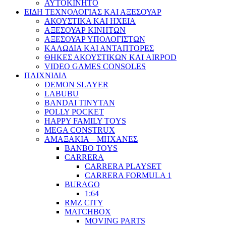
ΑΥΤΟΚΙΝΗΤΟ
ΕΙΔΗ ΤΕΧΝΟΛΟΓΙΑΣ ΚΑΙ ΑΞΕΣΟΥΑΡ
ΑΚΟΥΣΤΙΚΑ ΚΑΙ ΗΧΕΙΑ
ΑΞΕΣΟΥΑΡ ΚΙΝΗΤΩΝ
ΑΞΕΣΟΥΑΡ ΥΠΟΛΟΓΙΣΤΩΝ
ΚΑΛΩΔΙΑ ΚΑΙ ΑΝΤΑΠΤΟΡΕΣ
ΘΗΚΕΣ ΑΚΟΥΣΤΙΚΩΝ ΚΑΙ AIRPOD
VIDEO GAMES CONSOLES
ΠΑΙΧΝΙΔΙΑ
DEMON SLAYER
LABUBU
BANDAI TINYTAN
POLLY POCKET
HAPPY FAMILY TOYS
MEGA CONSTRUX
ΑΜΑΞΑΚΙΑ – ΜΗΧΑΝΕΣ
BANBO TOYS
CARRERA
CARRERA PLAYSET
CARRERA FORMULA 1
BURAGO
1:64
RMZ CITY
MATCHBOX
MOVING PARTS