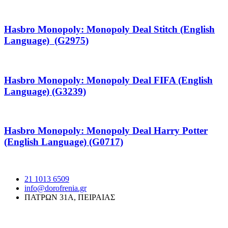
Hasbro Monopoly: Monopoly Deal Stitch (English
Language) (G2975)
Hasbro Monopoly: Monopoly Deal FIFA (English
Language) (G3239)
Hasbro Monopoly: Monopoly Deal Harry Potter
(English Language) (G0717)
21 1013 6509
info@dorofrenia.gr
ΠΑΤΡΩΝ 31Α, ΠΕΙΡΑΙΑΣ