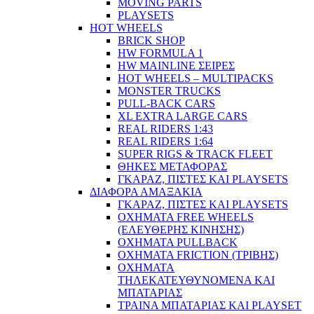
MOVING PARTS
PLAYSETS
HOT WHEELS
BRICK SHOP
HW FORMULA 1
HW MAINLINE ΣΕΙΡΕΣ
HOT WHEELS – MULTIPACKS
MONSTER TRUCKS
PULL-BACK CARS
XL EXTRA LARGE CARS
REAL RIDERS 1:43
REAL RIDERS 1:64
SUPER RIGS & TRACK FLEET
ΘΗΚΕΣ ΜΕΤΑΦΟΡΑΣ
ΓΚΑΡΑΖ, ΠΙΣΤΕΣ ΚΑΙ PLAYSETS
ΔΙΑΦΟΡΑ ΑΜΑΞΑΚΙΑ
ΓΚΑΡΑΖ, ΠΙΣΤΕΣ ΚΑΙ PLAYSETS
ΟΧΗΜΑΤΑ FREE WHEELS
(ΕΛΕΥΘΕΡΗΣ ΚΙΝΗΣΗΣ)
ΟΧΗΜΑΤΑ PULLBACK
ΟΧΗΜΑΤΑ FRICTION (ΤΡΙΒΗΣ)
ΟΧΗΜΑΤΑ
ΤΗΛΕΚΑΤΕΥΘΥΝΟΜΕΝΑ ΚΑΙ
ΜΠΑΤΑΡΙΑΣ
ΤΡΑΙΝΑ ΜΠΑΤΑΡΙΑΣ ΚΑΙ PLAYSET