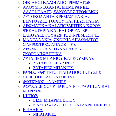
ΟΙΚΙΑΚΟΙ ΚΑΔΟΙ ΑΠΟΡΡΙΜΜΑΤΩΝ
ΑΛΟΥΜΙΝΟΧΑΡΤΑ, ΜΕΜΒΡΑΝΕΣ,
ΛΑΔΟΚΟΛΛΕΣ, ΣΑΚΟΥΛΕΣ ΤΡΟΦΙΜΩΝ
ΑΥΤΟΚΟΛΛΗΤΑ ΚΡΕΜΑΣΤΡΑΚΙΑ,
ΒΕΝΤΟΥΖΕΣ ΤΟΙΧΟΥ ΚΑΙ ΠΙΑΣΤΡΑΚΙΑ
ΑΡΩΜΑΤΙΚΑ KAI ΑΠΟΣΜΗΤΙΚΑ ΧΩΡΟΥ
ΨΕΚΑΣΤΗΡΙΑ ΚΑΙ ΒΑΠΟΡΙΖΑΤΕΡ
ΣΑΚΟΥΛΕΣ ΡΟΥΧΩΝ ΚΑΙ ΚΡΕΜΑΣΤΡΕΣ
ΜΑΝΤΑΛΑΚΙΑ, ΣΧΟΙΝΙΑ ΑΠΛΩΜΑΤΟΣ,
ΣΙΔΕΡΩΣΤΡΕΣ, ΑΠΛΩΣΤΡΕΣ
ΑΡΩΜΑΤΙΚΑ ΝΤΟΥΛΑΠΑΣ ΚΑΙ
ΣΚΟΡΟΑΠΩΘΗΤΙΚΑ
ΖΥΓΑΡΙΕΣ ΜΠΑΝΙΟΥ ΚΑΙ ΚΟΥΖΙΝΑΣ
ΖΥΓΑΡΙΕΣ ΚΟΥΖΙΝΑΣ
ΖΥΓΑΡΙΕΣ ΜΠΑΝΙΟΥ
ΡΑΦΙΑ, ΡΑΦΙΕΡΕΣ, ΕΙΔΗ ΑΠΟΘΗΚΕΥΣΗΣ
ΣΤΟΠ ΠΟΡΤΑΣ ΚΑΙ ΣΦΗΝΕΣ
ΦΩΤΙΣΜΟΣ – ΛΑΜΠΕΣ
ΑΣΦΑΛΕΙΕΣ ΣΥΡΤΙΑΡΙΩΝ ΝΤΟΥΛΑΠΙΩΝ ΚΑΙ
ΜΠΡΙΖΩΝ
ΚΗΠΟΣ
ΕΙΔΗ ΜΠΑΡΜΠΕΚΙΟΥ
ΚΑΣΠΩ – ΓΛΑΣΤΡΕΣ ΚΑΙ ΖΑΡΝΤΙΝΙΕΡΕΣ
ΕΡΓΑΛΕΙΑ
ΜΠΑΤΑΡΙΕΣ