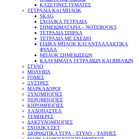
ΚΑΣΕΤΙΝΕΣ ΓΕΜΑΤΕΣ
ΤΕΤΡΑΔΙΑ ΚΑΙ ΜΠΛΟΚ
SKAG
ΣΧΟΛΙΚΑ ΤΕΤΡΑΔΙΑ
ΣΗΜΕΙΩΜΑΤΑΡΙΑ – NOTEBOOKS
ΤΕΤΡΑΔΙΑ ΣΠΙΡΑΛ
ΤΕΤΡΑΔΙΑ ΜΕ ΣΧΕΔΙΟ
ΕΙΔΙΚΑ ΜΠΛΟΚ ΚΑΙ ΑΝΤΑΛΛΑΚΤΙΚΑ
ΦΥΛΛΑ
ΜΠΛΟΚ ΣΗΜΕΙΩΣΕΩΝ
ΚΑΛΥΜΜΑΤΑ ΤΕΤΡΑΔΙΩΝ ΚΑΙ ΒΙΒΛΙΩΝ
ΣΤΥΛΟ
ΜΟΛΥΒΙΑ
ΓΟΜΕΣ
ΞΥΣΤΡΕΣ
ΜΑΡΚΑΔΟΡΟΙ
ΞΥΛΟΜΠΟΓΙΕΣ
ΝΕΡΟΜΠΟΓΙΕΣ
ΚΗΡΟΜΠΟΓΙΕΣ
ΛΑΔΟΠΑΣΤΕΛ
ΤΕΜΠΕΡΕΣ
ΔΑΚΤΥΛΟΜΠΟΓΙΕΣ
ΣΧΟΛΙΚΑ ΣΕΤ
ΔΙΟΡΘΩΤΙΚΑ ΥΓΡΑ – ΣΤΥΛΟ – ΤΑΙΝΙΕΣ
ΜΑΡΚΑΔΟΡΟΙ ΥΠΟΓΡΑΜΜΙΣΕΩΣ –