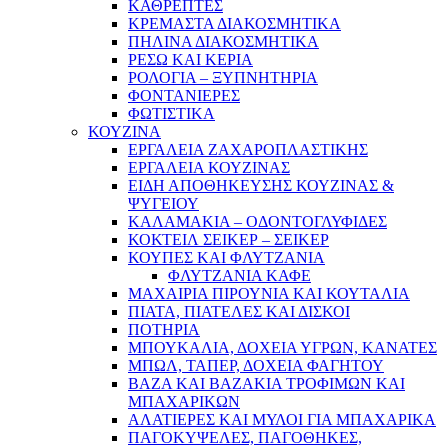
ΚΑΘΡΕΠΤΕΣ
ΚΡΕΜΑΣΤΑ ΔΙΑΚΟΣΜΗΤΙΚΑ
ΠΗΛΙΝΑ ΔΙΑΚΟΣΜΗΤΙΚΑ
ΡΕΣΩ ΚΑΙ ΚΕΡΙΑ
ΡΟΛΟΓΙΑ – ΞΥΠΝΗΤΗΡΙΑ
ΦΟΝΤΑΝΙΕΡΕΣ
ΦΩΤΙΣΤΙΚΑ
ΚΟΥΖΙΝΑ
ΕΡΓΑΛΕΙΑ ΖΑΧΑΡΟΠΛΑΣΤΙΚΗΣ
ΕΡΓΑΛΕΙΑ ΚΟΥΖΙΝΑΣ
ΕΙΔΗ ΑΠΟΘΗΚΕΥΣΗΣ ΚΟΥΖΙΝΑΣ &
ΨΥΓΕΙΟΥ
ΚΑΛΑΜΑΚΙΑ – ΟΔΟΝΤΟΓΛΥΦΙΔΕΣ
ΚΟΚΤΕΙΛ ΣΕΙΚΕΡ – ΣΕΙΚΕΡ
ΚΟΥΠΕΣ ΚΑΙ ΦΛΥΤΖΑΝΙΑ
ΦΛΥΤΖΑΝΙΑ ΚΑΦΕ
ΜΑΧΑΙΡΙΑ ΠΙΡΟΥΝΙΑ ΚΑΙ ΚΟΥΤΑΛΙΑ
ΠΙΑΤΑ, ΠΙΑΤΕΛΕΣ ΚΑΙ ΔΙΣΚΟΙ
ΠΟΤΗΡΙΑ
ΜΠΟΥΚΑΛΙΑ, ΔΟΧΕΙΑ ΥΓΡΩΝ, ΚΑΝΑΤΕΣ
ΜΠΩΛ, ΤΑΠΕΡ, ΔΟΧΕΙΑ ΦΑΓΗΤΟΥ
ΒΑΖΑ ΚΑΙ ΒΑΖΑΚΙΑ ΤΡΟΦΙΜΩΝ ΚΑΙ
ΜΠΑΧΑΡΙΚΩΝ
ΑΛΑΤΙΕΡΕΣ ΚΑΙ ΜΥΛΟΙ ΓΙΑ ΜΠΑΧΑΡΙΚΑ
ΠΑΓΟΚΥΨΕΛΕΣ, ΠΑΓΟΘΗΚΕΣ,