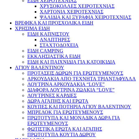
ΕΙΔΗ ΧΕΙΡΟΤΕΧΝΙΑΣ
ΧΡΥΣΟΚΟΛΛΕΣ ΧΕΙΡΟΤΕΧΝΙΑΣ
ΧΑΡΤΟΝΙΑ ΧΕΙΡΟΤΕΧΝΙΑΣ
ΨΑΛΙΔΙΑ ΚΑΙ ΞΥΡΑΦΙΑ ΧΕΙΡΟΤΕΧΝΙΑΣ
ΒΡΕΦΙΚΑ ΚΑΙ ΠΡΟΣΧΟΛΙΚΑ ΕΙΔΗ
ΧΡΗΣΙΜΑ ΕΙΔΗ
ΕΙΔΗ ΚΑΠΝΙΣΤΟΥ
ΑΝΑΠΤΗΡΕΣ
ΣΤΑΧΤΟΔΟΧΕΙΑ
ΕΙΔΗ CAMPING
ΕΚΚΛΗΣΙΑΣΤΙΚΑ ΕΙΔΗ
ΕΙΔΗ ΚΑΙ ΠΑΙΧΝΙΔΙΑ ΓΙΑ ΚΑΤΟΙΚΙΔΙΑ
ΑΓΙΟΥ ΒΑΛΕΝΤΙΝΟΥ
ΠΡΟΤΑΣΕΙΣ ΔΩΡΩΝ ΓΙΑ ΕΡΩΤΕΥΜΕΝΟΥΣ
ΑΡΚΟΥΔΑΚΙΑ ΑΠΟ ΤΕΧΝΗΤΑ ΤΡΙΑΝΤΑΦΥΛΛΑ
ΛΟΥΤΡΙΝΑ ΑΡΚΟΥΔΑΚΙΑ “LOVE”
ΔΙΑΦΟΡΑ ΛΟΥΤΡΙΝΑ ΖΩΑΚΙΑ “LOVE”
ΛΟΥΤΡΙΝΕΣ ΚΑΡΔΙΕΣ
ΔΩΡΑ ΑΓΑΠΗΣ ΚΑΙ ΕΡΩΤΑ
ΚΟΥΠΕΣ ΚΑΙ ΠΟΤΗΡΙΑ ΑΓΙΟΥ ΒΑΛΕΝΤΙΝΟΥ
ΜΠΡΕΛΟΚ ΓΙΑ ΕΡΩΤΕΥΜΕΝΟΥΣ
ΠΡΩΤΟΤΥΠΑ ΚΑΙ ΜΟΝΑΔΙΚΑ ΔΩΡΑ ΓΙΑ
ΕΡΩΤΕΥΜΕΝΟΥΣ
ΦΩΤΙΣΤΙΚΑ ΕΡΩΤΑ ΚΑΙ ΑΓΑΠΗΣ
ΠΡΩΤΟΤΥΠΑ ΚΟΥΤΙΑ ΔΩΡΟΥ