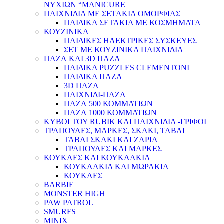
ΝΥΧΙΩΝ “MANICURE
ΠΑΙΧΝΙΔΙΑ ΜΕ ΣΕΤΑΚΙΑ ΟΜΟΡΦΙΑΣ
ΠΑΙΔΙΚΑ ΣΕΤΑΚΙΑ ΜΕ ΚΟΣΜΗΜΑΤΑ
ΚΟΥΖΙΝΙΚΑ
ΠΑΙΔΙΚΕΣ ΗΛΕΚΤΡΙΚΕΣ ΣΥΣΚΕΥΕΣ
ΣΕΤ ΜΕ ΚΟΥΖΙΝΙΚΑ ΠΑΙΧΝΙΔΙΑ
ΠΑΖΛ ΚΑΙ 3D ΠΑΖΛ
ΠΑΙΔΙΚΑ PUZZLES CLEMENTONI
ΠΑΙΔΙΚΑ ΠΑΖΛ
3D ΠΑΖΛ
ΠΑΙΧΝΙΔΙ-ΠΑΖΛ
ΠΑΖΛ 500 ΚΟΜΜΑΤΙΩΝ
ΠΑΖΛ 1000 ΚΟΜΜΑΤΙΩΝ
ΚΥΒΟΙ ΤΟΥ RUBIK ΚΑΙ ΠΑΙΧΝΙΔΙΑ -ΓΡΙΦΟΙ
ΤΡΑΠΟΥΛΕΣ, ΜΑΡΚΕΣ, ΣΚΑΚΙ, ΤΑΒΛΙ
ΤΑΒΛΙ ΣΚΑΚΙ ΚΑΙ ΖΑΡΙΑ
ΤΡΑΠΟΥΛΕΣ ΚΑΙ ΜΑΡΚΕΣ
ΚΟΥΚΛΕΣ ΚΑΙ ΚΟΥΚΛΑΚΙΑ
ΚΟΥΚΛΑΚΙΑ ΚΑΙ ΜΩΡΑΚΙΑ
ΚΟΥΚΛΕΣ
BARBIE
MONSTER HIGH
PAW PATROL
SMURFS
MINIX