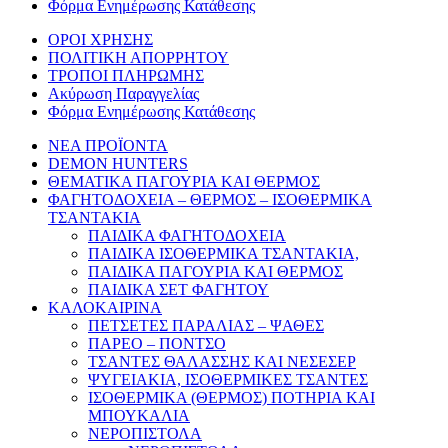
Φόρμα Ενημέρωσης Κατάθεσης
ΟΡΟΙ ΧΡΗΣΗΣ
ΠΟΛΙΤΙΚΗ ΑΠΟΡΡΗΤΟΥ
ΤΡΟΠΟΙ ΠΛΗΡΩΜΗΣ
Ακύρωση Παραγγελίας
Φόρμα Ενημέρωσης Κατάθεσης
ΝΕΑ ΠΡΟΪΟΝΤΑ
DEMON HUNTERS
ΘΕΜΑΤΙΚΑ ΠΑΓΟΥΡΙΑ ΚΑΙ ΘΕΡΜΟΣ
ΦΑΓΗΤΟΔΟΧΕΙΑ – ΘΕΡΜΟΣ – ΙΣΟΘΕΡΜΙΚΑ
ΤΣΑΝΤΑΚΙΑ
ΠΑΙΔΙΚΑ ΦΑΓΗΤΟΔΟΧΕΙΑ
ΠΑΙΔΙΚΑ ΙΣΟΘΕΡΜΙΚΑ ΤΣΑΝΤΑΚΙΑ,
ΠΑΙΔΙΚΑ ΠΑΓΟΥΡΙΑ ΚΑΙ ΘΕΡΜΟΣ
ΠΑΙΔΙΚΑ ΣΕΤ ΦΑΓΗΤΟΥ
ΚΑΛΟΚΑΙΡΙΝΑ
ΠΕΤΣΕΤΕΣ ΠΑΡΑΛΙΑΣ – ΨΑΘΕΣ
ΠΑΡΕΟ – ΠΟΝΤΣΟ
ΤΣΑΝΤΕΣ ΘΑΛΑΣΣΗΣ ΚΑΙ ΝΕΣΕΣΕΡ
ΨΥΓΕΙΑΚΙΑ, ΙΣΟΘΕΡΜΙΚΕΣ ΤΣΑΝΤΕΣ
ΙΣΟΘΕΡΜΙΚΑ (ΘΕΡΜΟΣ) ΠΟΤΗΡΙΑ ΚΑΙ
ΜΠΟΥΚΑΛΙΑ
ΝΕΡΟΠΙΣΤΟΛΑ