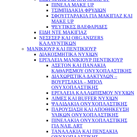
ΠΙΝΕΛΑ MAKE UP
ΤΣΙΜΠΙΔΑΚΙΑ ΦΡΥΔΙΩΝ
ΣΦΟΥΓΓΑΡΑΚΙΑ ΓΙΑ ΜΑΚΙΓΙΑZ ΚΑΙ
MAKE UP
ΨΕΥΤΙΚΕΣ ΒΛΕΦΑΡΙΔΕΣ
ΕΙΔΗ ΝΤΕ ΜΑΚΙΓΙΑΖ
ΝΕΣΕΣΕΡ ΚΑΙ ORGANIZERS
ΚΑΛΛΥΝΤΙΚΩΝ
ΜΑΝΙΚΙΟΥΡ ΚΑΙ ΠΕΝΤΙΚΙΟΥΡ
ΔΙΑΚΟΣΜΗΤΙΚΑ ΝΥΧΙΩΝ
ΕΡΓΑΛΕΙΑ ΜΑΝΙΚΙΟΥΡ ΠΕΝΤΙΚΙΟΥΡ
ΑΣΕΤΟΝ ΚΑΙ ΠΑΝΑΚΙΑ
ΚΑΘΑΡΙΣΜΟΥ ΟΝΥΧΟΠΛΑΣΤΙΚΗΣ
ΔΙΑΧΩΡΙΣΤΙΚΑ ΔΑΚΤΥΛΩΝ –
ΒΟΥΡΤΣΑΚΙΑ – ΜΠΟΛ
ΟΝΥΧΟΠΛΑΣΤΙΚΗΣ
ΕΡΓΑΛΕΙΑ ΚΑΛΛΩΠΙΣΜΟΥ ΝΥΧΙΩΝ
ΛΙΜΕΣ ΚΑΙ BUFFER ΝΥΧΙΩΝ
ΨΑΛΙΔΑΚΙΑ ΟΝΥΧΟΠΛΑΣΤΙΚΗΣ
ΠΑΡΟΥΣΙΑΣΗ ΚΑΙ ΑΠΟΘΗΚΕΥΣΗ
ΥΛΙΚΩΝ ΟΝΥΧΟΠΛΑΣΤΙΚΗΣ
ΠΙΝΕΛΑΚΙΑ ΟΝΥΧΟΠΛΑΣΤΙΚΗΣ
ΓΙΑ NAIL ART
ΤΑΝΑΛΑΚΙΑ ΚΑΙ ΠΕΝΣΑΚΙΑ
ΟΝΥΧΟΠΛΑΣΤΙΚΗΣ