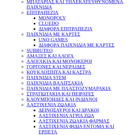
ΜΠΑΤΑΡΙΑΣ ΚΑΙ ΤΗΛΕΚΑΤΕΥΘΥΝΟΜΕΝΑ
ΠΑΙΧΝΙΔΙΑ
ΕΠΙΤΡΑΠΕΖΙΑ
MONOPOLY
CLUEDO
ΔΙΑΦΟΡΑ ΕΠΙΤΡΑΠΕΖΙΑ
ΠΑΙΧΝΙΔΙΑ ΜΕ ΚΑΡΤΕΣ
UNO GAMES
ΔΙΑΦΟΡΑ ΠΑΙΧΝΙΔΙΑ ΜΕ ΚΑΡΤΕΣ
SUBBUTEO
ΑΜΑΞΕΣ ΚΑΙ ΑΛΟΓΑ
ΑΛΟΓΑΚΙΑ ΚΑΙ ΜΟΝΟΚΕΡΟΙ
ΓΟΡΓΟΝΕΣ ΚΑΙ ΝΕΡΑΙΔΕΣ
ΚΟΥΚΛΟΣΠΙΤΑ ΚΑΙ ΚΑΣΤΡΑ
ΠΑΙΧΝΙΔΙΑ STEM
ΠΑΙΧΝΙΔΙΑ ΒΑΛΙΤΣΑΚΙΑ
ΠΑΙΧΝΙΔΙΑ ΜΕ ΠΛΑΣΤΟΖΥΜΑΡΑΚΙΑ
ΣΤΡΑΤΙΩΤΑΚΙΑ ΚΑΙ ΠΕΙΡΑΤΕΣ
ΚΑΟΥΜΠΟΗΔΕΣ ΚΑΙ ΙΝΔΙΑΝΟΙ
ΛΑΣΤΙΧΕΝΙΑ ΖΩΑΚΙΑ
ΔΕΙΝΟΣΑΥΡΟΙ ΚΑΙ ΔΡΑΚΟΙ
ΛΑΣΤΙΧΕΝΙΑ ΑΓΡΙΑ ΖΩΑ
ΛΑΣΤΙΧΕΝΙΑ ΖΩΑΚΙΑ ΦΑΡΜΑΣ
ΛΑΣΤΙΧΕΝΙΑ ΦΙΔΙΑ ΕΝΤΟΜΑ ΚΑΙ
ΕΡΠΕΤΑ