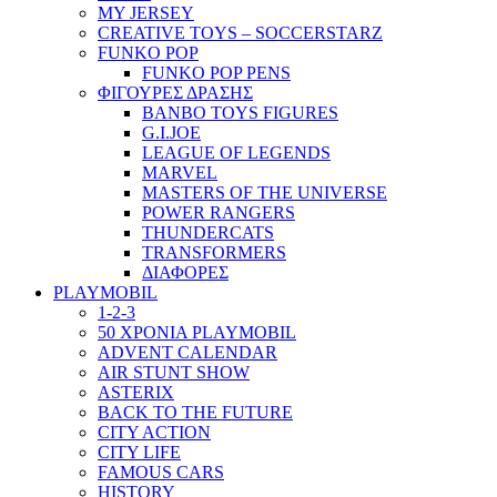
MY JERSEY
CREATIVE TOYS – SOCCERSTARZ
FUNKO POP
FUNKO POP PENS
ΦΙΓΟΥΡΕΣ ΔΡΑΣΗΣ
BANBO TOYS FIGURES
G.I.JOE
LEAGUE OF LEGENDS
MARVEL
MASTERS OF THE UNIVERSE
POWER RANGERS
THUNDERCATS
TRANSFORMERS
ΔΙΑΦΟΡΕΣ
PLAYMOBIL
1-2-3
50 ΧΡΟΝΙΑ PLAYMOBIL
ADVENT CALENDAR
AIR STUNT SHOW
ASTERIX
BACK TO THE FUTURE
CITY ACTION
CITY LIFE
FAMOUS CARS
HISTORY