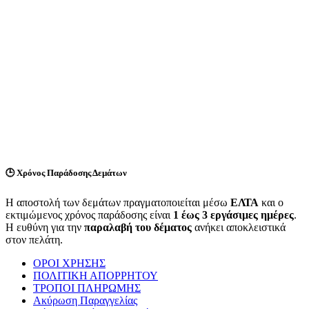
🕒
Χρόνος Παράδοσης Δεμάτων
Η αποστολή των δεμάτων πραγματοποιείται μέσω
ΕΛΤΑ
και ο
εκτιμώμενος χρόνος παράδοσης είναι
1 έως 3 εργάσιμες ημέρες
.
Η ευθύνη για την
παραλαβή του δέματος
ανήκει αποκλειστικά
στον πελάτη.
ΟΡΟΙ ΧΡΗΣΗΣ
ΠΟΛΙΤΙΚΗ ΑΠΟΡΡΗΤΟΥ
ΤΡΟΠΟΙ ΠΛΗΡΩΜΗΣ
Ακύρωση Παραγγελίας