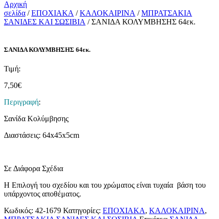
Αρχική
σελίδα
/
ΕΠΟΧΙΑΚΑ
/
ΚΑΛΟΚΑΙΡΙΝΑ
/
ΜΠΡΑΤΣΑΚΙΑ
ΣΑΝΙΔΕΣ ΚΑΙ ΣΩΣΙΒΙΑ
/ ΣΑΝΙΔΑ ΚΟΛΥΜΒΗΣΗΣ 64εκ.
ΣΑΝΙΔΑ ΚΟΛΥΜΒΗΣΗΣ 64εκ.
Τιμή:
7,50
€
Περιγραφή
:
Σανίδα Κολύμβησης
Διαστάσεις: 64x45x5cm
Σε Διάφορα Σχέδια
Η Επιλογή του σχεδίου και του χρώματος είναι τυχαία βάση του
υπάρχοντος αποθέματος.
Κωδικός:
42-1679
Κατηγορίες:
ΕΠΟΧΙΑΚΑ
,
ΚΑΛΟΚΑΙΡΙΝΑ
,