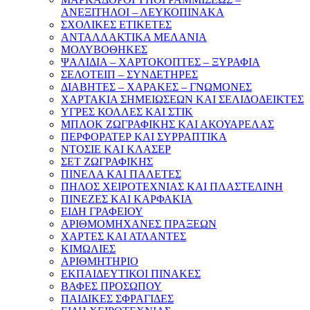
ΑΝΕΞΙΤΗΛΟΙ – ΛΕΥΚΟΠΙΝΑΚΑ
ΣΧΟΛΙΚΕΣ ΕΤΙΚΕΤΕΣ
ΑΝΤΑΛΛΑΚΤΙΚΑ ΜΕΛΑΝΙΑ
ΜΟΛΥΒΟΘΗΚΕΣ
ΨΑΛΙΔΙΑ – ΧΑΡΤΟΚΟΠΤΕΣ – ΞΥΡΑΦΙΑ
ΣΕΛΟΤΕΙΠ – ΣΥΝΔΕΤΗΡΕΣ
ΔΙΑΒΗΤΕΣ – ΧΑΡΑΚΕΣ – ΓΝΩΜΟΝΕΣ
ΧΑΡΤΑΚΙΑ ΣΗΜΕΙΩΣΕΩΝ ΚΑΙ ΣΕΛΙΔΟΔΕΙΚΤΕΣ
ΥΓΡΕΣ ΚΟΛΛΕΣ ΚΑΙ ΣΤΙΚ
ΜΠΛΟΚ ΖΩΓΡΑΦΙΚΗΣ ΚΑΙ ΑΚΟΥΑΡΕΛΑΣ
ΠΕΡΦΟΡΑΤΕΡ ΚΑΙ ΣΥΡΡΑΠΤΙΚΑ
ΝΤΟΣΙΕ ΚΑΙ ΚΛΑΣΕΡ
ΣΕΤ ΖΩΓΡΑΦΙΚΗΣ
ΠΙΝΕΛΑ ΚΑΙ ΠΑΛΕΤΕΣ
ΠΗΛΟΣ ΧΕΙΡΟΤΕΧΝΙΑΣ ΚΑΙ ΠΛΑΣΤΕΛΙΝΗ
ΠΙΝΕΖΕΣ ΚΑΙ ΚΑΡΦΑΚΙΑ
ΕΙΔΗ ΓΡΑΦΕΙΟΥ
ΑΡΙΘΜΟΜΗΧΑΝΕΣ ΠΡΑΞΕΩΝ
ΧΑΡΤΕΣ ΚΑΙ ΑΤΛΑΝΤΕΣ
ΚΙΜΩΛΙΕΣ
ΑΡΙΘΜΗΤΗΡΙΟ
ΕΚΠΑΙΔΕΥΤΙΚΟΙ ΠΙΝΑΚΕΣ
ΒΑΦΕΣ ΠΡΟΣΩΠΟΥ
ΠΑΙΔΙΚΕΣ ΣΦΡΑΓΙΔΕΣ