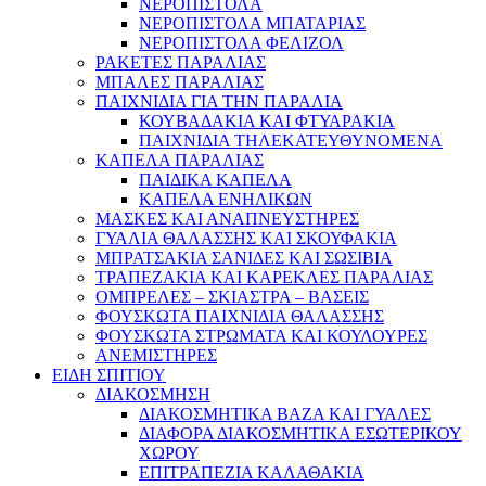
ΝΕΡΟΠΙΣΤΟΛΑ
ΝΕΡΟΠΙΣΤΟΛΑ ΜΠΑΤΑΡΙΑΣ
ΝΕΡΟΠΙΣΤΟΛΑ ΦΕΛΙΖΟΛ
ΡΑΚΕΤΕΣ ΠΑΡΑΛΙΑΣ
ΜΠΑΛΕΣ ΠΑΡΑΛΙΑΣ
ΠΑΙΧΝΙΔΙΑ ΓΙΑ ΤΗΝ ΠΑΡΑΛΙΑ
ΚΟΥΒΑΔΑΚΙΑ ΚΑΙ ΦΤΥΑΡΑΚΙΑ
ΠΑΙΧΝΙΔΙΑ ΤΗΛΕΚΑΤΕΥΘΥΝΟΜΕΝΑ
ΚΑΠΕΛΑ ΠΑΡΑΛΙΑΣ
ΠΑΙΔΙΚΑ ΚΑΠΕΛΑ
ΚΑΠΕΛΑ ΕΝΗΛΙΚΩΝ
ΜΑΣΚΕΣ ΚΑΙ ΑΝΑΠΝΕΥΣΤΗΡΕΣ
ΓΥΑΛΙΑ ΘΑΛΑΣΣΗΣ ΚΑΙ ΣΚΟΥΦΑΚΙΑ
ΜΠΡΑΤΣΑΚΙΑ ΣΑΝΙΔΕΣ ΚΑΙ ΣΩΣΙΒΙΑ
ΤΡΑΠΕΖΑΚΙΑ ΚΑΙ ΚΑΡΕΚΛΕΣ ΠΑΡΑΛΙΑΣ
ΟΜΠΡΕΛΕΣ – ΣΚΙΑΣΤΡΑ – ΒΑΣΕΙΣ
ΦΟΥΣΚΩΤΑ ΠΑΙΧΝΙΔΙΑ ΘΑΛΑΣΣΗΣ
ΦΟΥΣΚΩΤΑ ΣΤΡΩΜΑΤΑ ΚΑΙ ΚΟΥΛΟΥΡΕΣ
ΑΝΕΜΙΣΤΗΡΕΣ
ΕΙΔΗ ΣΠΙΤΙΟΥ
ΔΙΑΚΟΣΜΗΣΗ
ΔΙΑΚΟΣΜΗΤΙΚΑ ΒΑΖΑ ΚΑΙ ΓΥΑΛΕΣ
ΔΙΑΦΟΡΑ ΔΙΑΚΟΣΜΗΤΙΚΑ ΕΣΩΤΕΡΙΚΟΥ
ΧΩΡΟΥ
ΕΠΙΤΡΑΠΕΖΙΑ ΚΑΛΑΘΑΚΙΑ