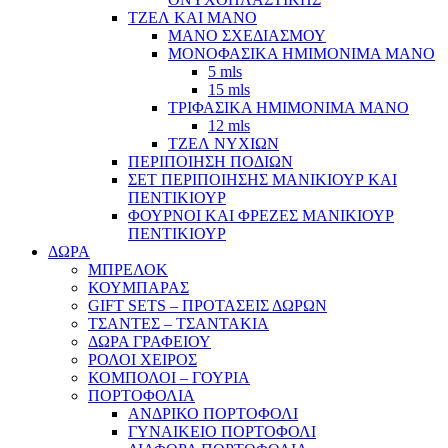
ΤΖΕΛ ΚΑΙ ΜΑΝΟ
ΜΑΝΟ ΣΧΕΔΙΑΣΜΟΥ
ΜΟΝΟΦΑΣΙΚΑ ΗΜΙΜΟΝΙΜΑ ΜΑΝΟ
5 mls
15 mls
ΤΡΙΦΑΣΙΚΑ ΗΜΙΜΟΝΙΜΑ ΜΑΝΟ
12 mls
ΤΖΕΛ ΝΥΧΙΩΝ
ΠΕΡΙΠΟΙΗΣΗ ΠΟΔΙΩΝ
ΣΕΤ ΠΕΡΙΠΟΙΗΣΗΣ ΜΑΝΙΚΙΟΥΡ ΚΑΙ
ΠΕΝΤΙΚΙΟΥΡ
ΦΟΥΡΝΟΙ ΚΑΙ ΦΡΕΖΕΣ ΜΑΝΙΚΙΟΥΡ
ΠΕΝΤΙΚΙΟΥΡ
ΔΩΡΑ
ΜΠΡΕΛΟΚ
ΚΟΥΜΠΑΡΑΣ
GIFT SETS – ΠΡΟΤΑΣΕΙΣ ΔΩΡΩΝ
ΤΣΑΝΤΕΣ – ΤΣΑΝΤΑΚΙΑ
ΔΩΡΑ ΓΡΑΦΕΙΟΥ
ΡΟΛΟΙ ΧΕΙΡΟΣ
ΚΟΜΠΟΛΟΙ – ΓΟΥΡΙΑ
ΠΟΡΤΟΦΟΛΙΑ
ΑΝΔΡΙΚΟ ΠΟΡΤΟΦΟΛΙ
ΓΥΝΑΙΚΕΙΟ ΠΟΡΤΟΦΟΛΙ