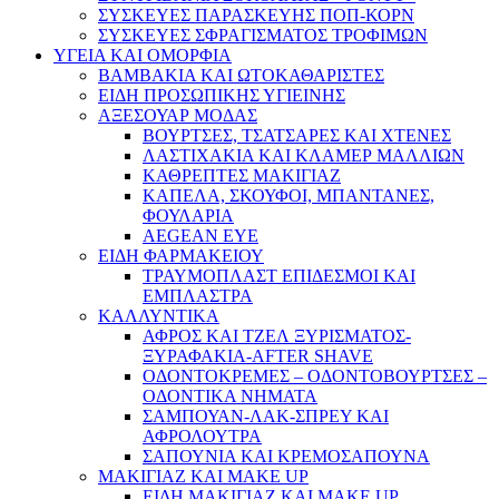
ΣΥΣΚΕΥΕΣ ΠΑΡΑΣΚΕΥΗΣ ΠΟΠ-ΚΟΡΝ
ΣΥΣΚΕΥΕΣ ΣΦΡΑΓΙΣΜΑΤΟΣ ΤΡΟΦΙΜΩΝ
ΥΓΕΙΑ ΚΑΙ ΟΜΟΡΦΙΑ
ΒΑΜΒΑΚΙΑ ΚΑΙ ΩΤΟΚΑΘΑΡΙΣΤΕΣ
ΕΙΔΗ ΠΡΟΣΩΠΙΚΗΣ ΥΓΙΕΙΝΗΣ
ΑΞΕΣΟΥΑΡ ΜΟΔΑΣ
ΒΟΥΡΤΣΕΣ, ΤΣΑΤΣΑΡΕΣ ΚΑΙ ΧΤΕΝΕΣ
ΛΑΣΤΙΧΑΚΙΑ ΚΑΙ ΚΛΑΜΕΡ ΜΑΛΛΙΩΝ
ΚΑΘΡΕΠΤΕΣ ΜΑΚΙΓΙΑΖ
ΚΑΠΕΛΑ, ΣΚΟΥΦΟΙ, ΜΠΑΝΤΑΝΕΣ,
ΦΟΥΛΑΡΙΑ
AEGEAN EYE
ΕΙΔΗ ΦΑΡΜΑΚΕΙΟΥ
ΤΡΑΥΜΟΠΛΑΣΤ ΕΠΙΔΕΣΜΟΙ ΚΑΙ
ΕΜΠΛΑΣΤΡΑ
ΚΑΛΛΥΝΤΙΚΑ
ΑΦΡΟΣ ΚΑΙ ΤΖΕΛ ΞΥΡΙΣΜΑΤΟΣ-
ΞΥΡΑΦΑΚΙΑ-AFTER SHAVE
ΟΔΟΝΤΟΚΡΕΜΕΣ – ΟΔΟΝΤΟΒΟΥΡΤΣΕΣ –
ΟΔΟΝΤΙΚΑ ΝΗΜΑΤΑ
ΣΑΜΠΟΥΑΝ-ΛΑΚ-ΣΠΡΕΥ ΚΑΙ
ΑΦΡΟΛΟΥΤΡΑ
ΣΑΠΟΥΝΙΑ ΚΑΙ ΚΡΕΜΟΣΑΠΟΥΝΑ
ΜΑΚΙΓΙΑΖ ΚΑΙ MAKE UP
ΕΙΔΗ ΜΑΚΙΓΙΑΖ ΚΑΙ MAKE UP