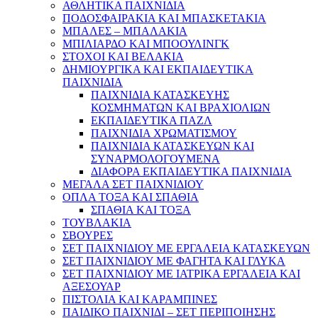
ΑΘΛΗΤΙΚΑ ΠΑΙΧΝΙΔΙΑ
ΠΟΔΟΣΦΑΙΡΑΚΙΑ ΚΑΙ ΜΠΑΣΚΕΤΑΚΙΑ
ΜΠΑΛΕΣ – ΜΠΑΛΑΚΙΑ
ΜΠΙΛΙΑΡΔΟ ΚΑΙ ΜΠΟΟΥΛΙΝΓΚ
ΣΤΟΧΟΙ ΚΑΙ ΒΕΛΑΚΙΑ
ΔΗΜΙΟΥΡΓΙΚΑ ΚΑΙ ΕΚΠΑΙΔΕΥΤΙΚΑ
ΠΑΙΧΝΙΔΙΑ
ΠΑΙΧΝΙΔΙΑ ΚΑΤΑΣΚΕΥΗΣ
ΚΟΣΜΗΜΑΤΩΝ ΚΑΙ ΒΡΑΧΙΟΛΙΩΝ
ΕΚΠΑΙΔΕΥΤΙΚΑ ΠΑΖΛ
ΠΑΙΧΝΙΔΙΑ ΧΡΩΜΑΤΙΣΜΟΥ
ΠΑΙΧΝΙΔΙΑ ΚΑΤΑΣΚΕΥΩΝ ΚΑΙ
ΣΥΝΑΡΜΟΛΟΓΟΥΜΕΝΑ
ΔΙΑΦΟΡΑ ΕΚΠΑΙΔΕΥΤΙΚΑ ΠΑΙΧΝΙΔΙΑ
ΜΕΓΑΛΑ ΣΕΤ ΠΑΙΧΝΙΔΙΟΥ
ΟΠΛΑ ΤΟΞΑ ΚΑΙ ΣΠΑΘΙΑ
ΣΠΑΘΙΑ ΚΑΙ ΤΟΞΑ
ΤΟΥΒΛΑΚΙΑ
ΣΒΟΥΡΕΣ
ΣΕΤ ΠΑΙΧΝΙΔΙΟΥ ΜΕ ΕΡΓΑΛΕΙΑ ΚΑΤΑΣΚΕΥΩΝ
ΣΕΤ ΠΑΙΧΝΙΔΙΟΥ ΜΕ ΦΑΓΗΤΑ ΚΑΙ ΓΛΥΚΑ
ΣΕΤ ΠΑΙΧΝΙΔΙΟΥ ΜΕ ΙΑΤΡΙΚΑ ΕΡΓΑΛΕΙΑ ΚΑΙ
ΑΞΕΣΟΥΑΡ
ΠΙΣΤΟΛΙΑ ΚΑΙ ΚΑΡΑΜΠΙΝΕΣ
ΠΑΙΔΙΚΟ ΠΑΙΧΝΙΔΙ – ΣΕΤ ΠΕΡΙΠΟΙΗΣΗΣ