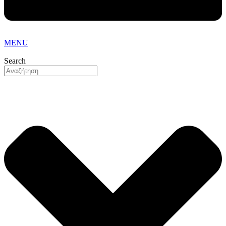
MENU
Search