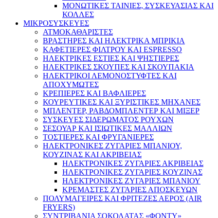
ΜΟΝΩΤΙΚΕΣ ΤΑΙΝΙΕΣ, ΣΥΣΚΕΥΑΣΙΑΣ ΚΑΙ
ΚΟΛΛΕΣ
ΜΙΚΡΟΣΥΣΚΕΥΕΣ
ΑΤΜΟΚΑΘΑΡΙΣΤΕΣ
ΒΡΑΣΤΗΡΕΣ ΚΑΙ ΗΛΕΚΤΡΙΚΑ ΜΠΡΙΚΙΑ
ΚΑΦΕΤΙΕΡΕΣ ΦΙΛΤΡΟΥ ΚΑΙ ESPRESSO
ΗΛΕΚΤΡΙΚΕΣ ΕΣΤΙΕΣ ΚΑΙ ΨΗΣΤΙΕΡΕΣ
ΗΛΕΚΤΡΙΚΕΣ ΣΚΟΥΠΕΣ ΚΑΙ ΣΚΟΥΠΑΚΙΑ
ΗΛΕΚΤΡΙΚΟΙ ΛΕΜΟΝΟΣΤΥΦΤΕΣ ΚΑΙ
ΑΠΟΧΥΜΩΤΕΣ
ΚΡΕΠΙΕΡΕΣ ΚΑΙ ΒΑΦΛΙΕΡΕΣ
ΚΟΥΡΕΥΤΙΚΕΣ ΚΑΙ ΞΥΡΙΣΤΙΚΕΣ ΜΗΧΑΝΕΣ
ΜΠΛΕΝΤΕΡ, ΡΑΒΔΟΜΠΛΕΝΤΕΡ ΚΑΙ ΜΙΞΕΡ
ΣΥΣΚΕΥΕΣ ΣΙΔΕΡΩΜΑΤΟΣ ΡΟΥΧΩΝ
ΣΕΣΟΥΑΡ ΚΑΙ ΙΣΙΩΤΙΚΕΣ ΜΑΛΛΙΩΝ
ΤΟΣΤΙΕΡΕΣ ΚΑΙ ΦΡΥΓΑΝΙΕΡΕΣ
ΗΛΕΚΤΡΟΝΙΚΕΣ ΖΥΓΑΡΙΕΣ ΜΠΑΝΙΟΥ,
ΚΟΥΖΙΝΑΣ ΚΑΙ ΑΚΡΙΒΕΙΑΣ
ΗΛΕΚΤΡΟΝΙΚΕΣ ΖΥΓΑΡΙΕΣ ΑΚΡΙΒΕΙΑΣ
ΗΛΕΚΤΡΟΝΙΚΕΣ ΖΥΓΑΡΙΕΣ ΚΟΥΖΙΝΑΣ
ΗΛΕΚΤΡΟΝΙΚΕΣ ΖΥΓΑΡΙΕΣ ΜΠΑΝΙΟΥ
ΚΡΕΜΑΣΤΕΣ ΖΥΓΑΡΙΕΣ ΑΠΟΣΚΕΥΩΝ
ΠΟΛΥΜΑΓΕΙΡΕΣ ΚΑΙ ΦΡΙΤΕΖΕΣ ΑΕΡΟΣ (AIR
FRYERS)
ΣΥΝΤΡΙΒΑΝΙΑ ΣΟΚΟΛΑΤΑΣ «ΦΟΝΤΥ»