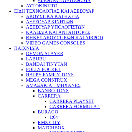
ΔΙΑΦΟΡΑ ΠΟΡΤΟΦΟΛΙΑ
ΑΥΤΟΚΙΝΗΤΟ
ΕΙΔΗ ΤΕΧΝΟΛΟΓΙΑΣ ΚΑΙ ΑΞΕΣΟΥΑΡ
ΑΚΟΥΣΤΙΚΑ ΚΑΙ ΗΧΕΙΑ
ΑΞΕΣΟΥΑΡ ΚΙΝΗΤΩΝ
ΑΞΕΣΟΥΑΡ ΥΠΟΛΟΓΙΣΤΩΝ
ΚΑΛΩΔΙΑ ΚΑΙ ΑΝΤΑΠΤΟΡΕΣ
ΘΗΚΕΣ ΑΚΟΥΣΤΙΚΩΝ ΚΑΙ AIRPOD
VIDEO GAMES CONSOLES
ΠΑΙΧΝΙΔΙΑ
DEMON SLAYER
LABUBU
BANDAI TINYTAN
POLLY POCKET
HAPPY FAMILY TOYS
MEGA CONSTRUX
ΑΜΑΞΑΚΙΑ – ΜΗΧΑΝΕΣ
BANBO TOYS
CARRERA
CARRERA PLAYSET
CARRERA FORMULA 1
BURAGO
1:64
RMZ CITY
MATCHBOX