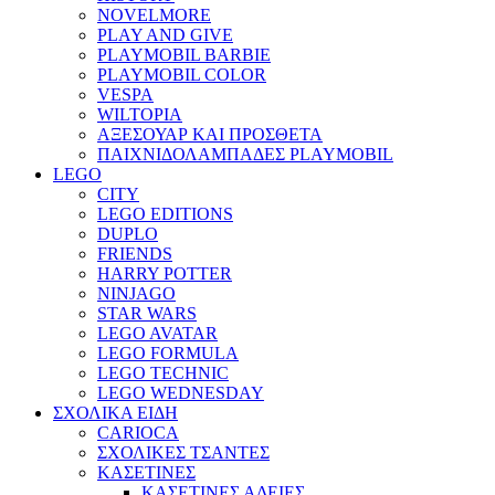
NOVELMORE
PLAY AND GIVE
PLAYMOBIL BARBIE
PLAYMOBIL COLOR
VESPA
WILTOPIA
ΑΞΕΣΟΥΑΡ ΚΑΙ ΠΡΟΣΘΕΤΑ
ΠΑΙΧΝΙΔΟΛΑΜΠΑΔΕΣ PLAYMOBIL
LEGO
CITY
LEGO EDITIONS
DUPLO
FRIENDS
HARRY POTTER
NINJAGO
STAR WARS
LEGO AVATAR
LEGO FORMULA
LEGO TECHNIC
LEGO WEDNESDAY
ΣΧΟΛΙΚΑ ΕΙΔΗ
CARIOCA
ΣΧΟΛΙΚΕΣ ΤΣΑΝΤΕΣ
ΚΑΣΕΤΙΝΕΣ
ΚΑΣΕΤΙΝΕΣ ΑΔΕΙΕΣ