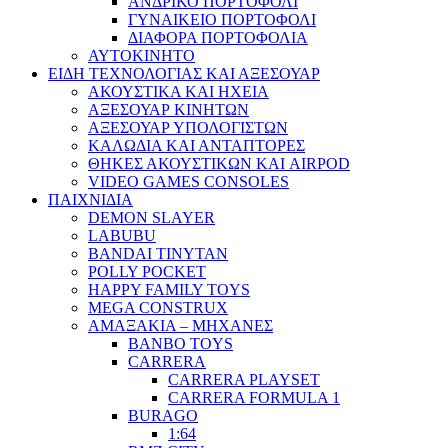
ΑΝΔΡΙΚΟ ΠΟΡΤΟΦΟΛΙ
ΓΥΝΑΙΚΕΙΟ ΠΟΡΤΟΦΟΛΙ
ΔΙΑΦΟΡΑ ΠΟΡΤΟΦΟΛΙΑ
ΑΥΤΟΚΙΝΗΤΟ
ΕΙΔΗ ΤΕΧΝΟΛΟΓΙΑΣ ΚΑΙ ΑΞΕΣΟΥΑΡ
ΑΚΟΥΣΤΙΚΑ ΚΑΙ ΗΧΕΙΑ
ΑΞΕΣΟΥΑΡ ΚΙΝΗΤΩΝ
ΑΞΕΣΟΥΑΡ ΥΠΟΛΟΓΙΣΤΩΝ
ΚΑΛΩΔΙΑ ΚΑΙ ΑΝΤΑΠΤΟΡΕΣ
ΘΗΚΕΣ ΑΚΟΥΣΤΙΚΩΝ ΚΑΙ AIRPOD
VIDEO GAMES CONSOLES
ΠΑΙΧΝΙΔΙΑ
DEMON SLAYER
LABUBU
BANDAI TINYTAN
POLLY POCKET
HAPPY FAMILY TOYS
MEGA CONSTRUX
ΑΜΑΞΑΚΙΑ – ΜΗΧΑΝΕΣ
BANBO TOYS
CARRERA
CARRERA PLAYSET
CARRERA FORMULA 1
BURAGO
1:64