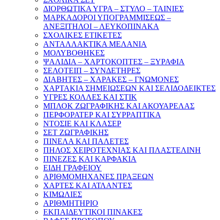
ΔΙΟΡΘΩΤΙΚΑ ΥΓΡΑ – ΣΤΥΛΟ – ΤΑΙΝΙΕΣ
ΜΑΡΚΑΔΟΡΟΙ ΥΠΟΓΡΑΜΜΙΣΕΩΣ –
ΑΝΕΞΙΤΗΛΟΙ – ΛΕΥΚΟΠΙΝΑΚΑ
ΣΧΟΛΙΚΕΣ ΕΤΙΚΕΤΕΣ
ΑΝΤΑΛΛΑΚΤΙΚΑ ΜΕΛΑΝΙΑ
ΜΟΛΥΒΟΘΗΚΕΣ
ΨΑΛΙΔΙΑ – ΧΑΡΤΟΚΟΠΤΕΣ – ΞΥΡΑΦΙΑ
ΣΕΛΟΤΕΙΠ – ΣΥΝΔΕΤΗΡΕΣ
ΔΙΑΒΗΤΕΣ – ΧΑΡΑΚΕΣ – ΓΝΩΜΟΝΕΣ
ΧΑΡΤΑΚΙΑ ΣΗΜΕΙΩΣΕΩΝ ΚΑΙ ΣΕΛΙΔΟΔΕΙΚΤΕΣ
ΥΓΡΕΣ ΚΟΛΛΕΣ ΚΑΙ ΣΤΙΚ
ΜΠΛΟΚ ΖΩΓΡΑΦΙΚΗΣ ΚΑΙ ΑΚΟΥΑΡΕΛΑΣ
ΠΕΡΦΟΡΑΤΕΡ ΚΑΙ ΣΥΡΡΑΠΤΙΚΑ
ΝΤΟΣΙΕ ΚΑΙ ΚΛΑΣΕΡ
ΣΕΤ ΖΩΓΡΑΦΙΚΗΣ
ΠΙΝΕΛΑ ΚΑΙ ΠΑΛΕΤΕΣ
ΠΗΛΟΣ ΧΕΙΡΟΤΕΧΝΙΑΣ ΚΑΙ ΠΛΑΣΤΕΛΙΝΗ
ΠΙΝΕΖΕΣ ΚΑΙ ΚΑΡΦΑΚΙΑ
ΕΙΔΗ ΓΡΑΦΕΙΟΥ
ΑΡΙΘΜΟΜΗΧΑΝΕΣ ΠΡΑΞΕΩΝ
ΧΑΡΤΕΣ ΚΑΙ ΑΤΛΑΝΤΕΣ
ΚΙΜΩΛΙΕΣ
ΑΡΙΘΜΗΤΗΡΙΟ
ΕΚΠΑΙΔΕΥΤΙΚΟΙ ΠΙΝΑΚΕΣ