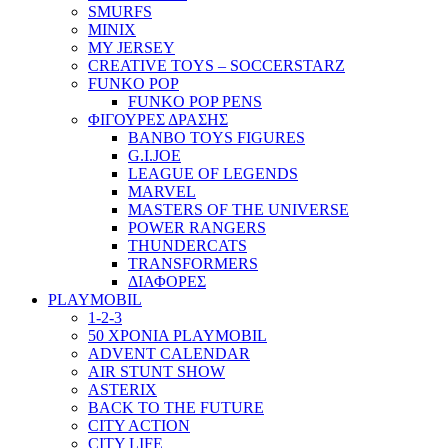
SMURFS
MINIX
MY JERSEY
CREATIVE TOYS – SOCCERSTARZ
FUNKO POP
FUNKO POP PENS
ΦΙΓΟΥΡΕΣ ΔΡΑΣΗΣ
BANBO TOYS FIGURES
G.I.JOE
LEAGUE OF LEGENDS
MARVEL
MASTERS OF THE UNIVERSE
POWER RANGERS
THUNDERCATS
TRANSFORMERS
ΔΙΑΦΟΡΕΣ
PLAYMOBIL
1-2-3
50 ΧΡΟΝΙΑ PLAYMOBIL
ADVENT CALENDAR
AIR STUNT SHOW
ASTERIX
BACK TO THE FUTURE
CITY ACTION
CITY LIFE