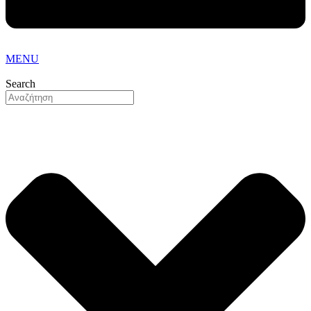
MENU
Search