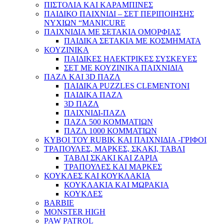
ΠΙΣΤΟΛΙΑ ΚΑΙ ΚΑΡΑΜΠΙΝΕΣ
ΠΑΙΔΙΚΟ ΠΑΙΧΝΙΔΙ – ΣΕΤ ΠΕΡΙΠΟΙΗΣΗΣ
ΝΥΧΙΩΝ “MANICURE
ΠΑΙΧΝΙΔΙΑ ΜΕ ΣΕΤΑΚΙΑ ΟΜΟΡΦΙΑΣ
ΠΑΙΔΙΚΑ ΣΕΤΑΚΙΑ ΜΕ ΚΟΣΜΗΜΑΤΑ
ΚΟΥΖΙΝΙΚΑ
ΠΑΙΔΙΚΕΣ ΗΛΕΚΤΡΙΚΕΣ ΣΥΣΚΕΥΕΣ
ΣΕΤ ΜΕ ΚΟΥΖΙΝΙΚΑ ΠΑΙΧΝΙΔΙΑ
ΠΑΖΛ ΚΑΙ 3D ΠΑΖΛ
ΠΑΙΔΙΚΑ PUZZLES CLEMENTONI
ΠΑΙΔΙΚΑ ΠΑΖΛ
3D ΠΑΖΛ
ΠΑΙΧΝΙΔΙ-ΠΑΖΛ
ΠΑΖΛ 500 ΚΟΜΜΑΤΙΩΝ
ΠΑΖΛ 1000 ΚΟΜΜΑΤΙΩΝ
ΚΥΒΟΙ ΤΟΥ RUBIK ΚΑΙ ΠΑΙΧΝΙΔΙΑ -ΓΡΙΦΟΙ
ΤΡΑΠΟΥΛΕΣ, ΜΑΡΚΕΣ, ΣΚΑΚΙ, ΤΑΒΛΙ
ΤΑΒΛΙ ΣΚΑΚΙ ΚΑΙ ΖΑΡΙΑ
ΤΡΑΠΟΥΛΕΣ ΚΑΙ ΜΑΡΚΕΣ
ΚΟΥΚΛΕΣ ΚΑΙ ΚΟΥΚΛΑΚΙΑ
ΚΟΥΚΛΑΚΙΑ ΚΑΙ ΜΩΡΑΚΙΑ
ΚΟΥΚΛΕΣ
BARBIE
MONSTER HIGH
PAW PATROL