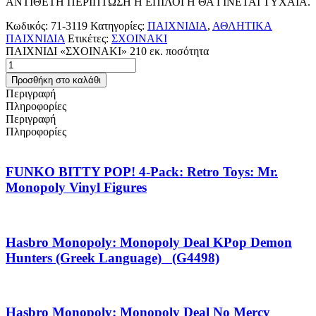
ΑΝΤΙΘΕΤΗ ΠΕΡΙΠΤΩΣΗ Η ΕΠΙΛΟΓΗ ΘΑ ΓΙΝΕΤΑΙ ΤΥΧΑΙΑ.
Κωδικός:
71-3119
Κατηγορίες:
ΠΑΙΧΝΙΔΙΑ
,
ΑΘΛΗΤΙΚΑ
ΠΑΙΧΝΙΔΙΑ
Ετικέτες:
ΣΧΟΙΝΑΚΙ
ΠΑΙΧΝΙΔΙ «ΣΧΟΙΝΑΚΙ» 210 εκ. ποσότητα
Προσθήκη στο καλάθι
Περιγραφή
Πληροφορίες
Περιγραφή
Πληροφορίες
FUNKO BITTY POP! 4-Pack: Retro Toys: Mr.
Monopoly Vinyl Figures
Hasbro Monopoly: Monopoly Deal KPop Demon
Hunters (Greek Language) (G4498)
Hasbro Monopoly: Monopoly Deal No Mercy