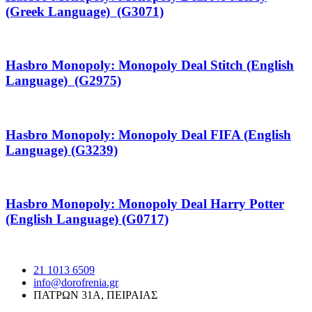
(Greek Language) (G3071)
Hasbro Monopoly: Monopoly Deal Stitch (English
Language) (G2975)
Hasbro Monopoly: Monopoly Deal FIFA (English
Language) (G3239)
Hasbro Monopoly: Monopoly Deal Harry Potter
(English Language) (G0717)
21 1013 6509
info@dorofrenia.gr
ΠΑΤΡΩΝ 31Α, ΠΕΙΡΑΙΑΣ