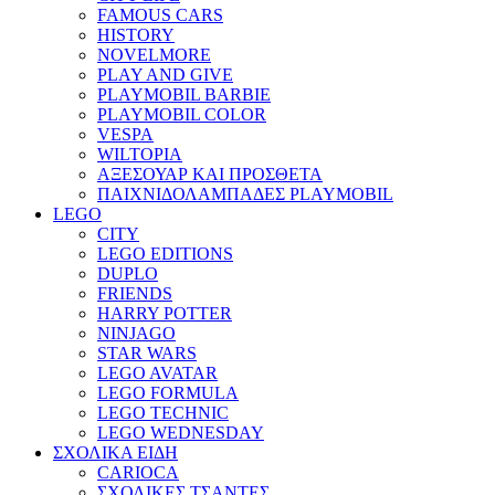
FAMOUS CARS
HISTORY
NOVELMORE
PLAY AND GIVE
PLAYMOBIL BARBIE
PLAYMOBIL COLOR
VESPA
WILTOPIA
ΑΞΕΣΟΥΑΡ ΚΑΙ ΠΡΟΣΘΕΤΑ
ΠΑΙΧΝΙΔΟΛΑΜΠΑΔΕΣ PLAYMOBIL
LEGO
CITY
LEGO EDITIONS
DUPLO
FRIENDS
HARRY POTTER
NINJAGO
STAR WARS
LEGO AVATAR
LEGO FORMULA
LEGO TECHNIC
LEGO WEDNESDAY
ΣΧΟΛΙΚΑ ΕΙΔΗ
CARIOCA
ΣΧΟΛΙΚΕΣ ΤΣΑΝΤΕΣ