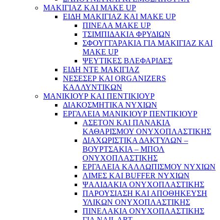
ΜΑΚΙΓΙΑΖ ΚΑΙ MAKE UP
ΕΙΔΗ ΜΑΚΙΓΙΑΖ ΚΑΙ MAKE UP
ΠΙΝΕΛΑ MAKE UP
ΤΣΙΜΠΙΔΑΚΙΑ ΦΡΥΔΙΩΝ
ΣΦΟΥΓΓΑΡΑΚΙΑ ΓΙΑ ΜΑΚΙΓΙΑZ ΚΑΙ
MAKE UP
ΨΕΥΤΙΚΕΣ ΒΛΕΦΑΡΙΔΕΣ
ΕΙΔΗ ΝΤΕ ΜΑΚΙΓΙΑΖ
ΝΕΣΕΣΕΡ ΚΑΙ ORGANIZERS
ΚΑΛΛΥΝΤΙΚΩΝ
ΜΑΝΙΚΙΟΥΡ ΚΑΙ ΠΕΝΤΙΚΙΟΥΡ
ΔΙΑΚΟΣΜΗΤΙΚΑ ΝΥΧΙΩΝ
ΕΡΓΑΛΕΙΑ ΜΑΝΙΚΙΟΥΡ ΠΕΝΤΙΚΙΟΥΡ
ΑΣΕΤΟΝ ΚΑΙ ΠΑΝΑΚΙΑ
ΚΑΘΑΡΙΣΜΟΥ ΟΝΥΧΟΠΛΑΣΤΙΚΗΣ
ΔΙΑΧΩΡΙΣΤΙΚΑ ΔΑΚΤΥΛΩΝ –
ΒΟΥΡΤΣΑΚΙΑ – ΜΠΟΛ
ΟΝΥΧΟΠΛΑΣΤΙΚΗΣ
ΕΡΓΑΛΕΙΑ ΚΑΛΛΩΠΙΣΜΟΥ ΝΥΧΙΩΝ
ΛΙΜΕΣ ΚΑΙ BUFFER ΝΥΧΙΩΝ
ΨΑΛΙΔΑΚΙΑ ΟΝΥΧΟΠΛΑΣΤΙΚΗΣ
ΠΑΡΟΥΣΙΑΣΗ ΚΑΙ ΑΠΟΘΗΚΕΥΣΗ
ΥΛΙΚΩΝ ΟΝΥΧΟΠΛΑΣΤΙΚΗΣ
ΠΙΝΕΛΑΚΙΑ ΟΝΥΧΟΠΛΑΣΤΙΚΗΣ
ΓΙΑ NAIL ART