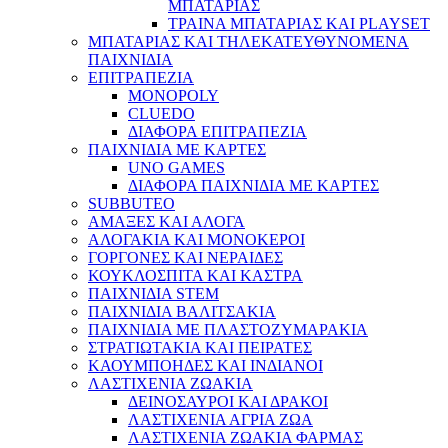
ΜΠΑΤΑΡΙΑΣ
ΤΡΑΙΝΑ ΜΠΑΤΑΡΙΑΣ ΚΑΙ PLAYSET
ΜΠΑΤΑΡΙΑΣ ΚΑΙ ΤΗΛΕΚΑΤΕΥΘΥΝΟΜΕΝΑ
ΠΑΙΧΝΙΔΙΑ
ΕΠΙΤΡΑΠΕΖΙΑ
MONOPOLY
CLUEDO
ΔΙΑΦΟΡΑ ΕΠΙΤΡΑΠΕΖΙΑ
ΠΑΙΧΝΙΔΙΑ ΜΕ ΚΑΡΤΕΣ
UNO GAMES
ΔΙΑΦΟΡΑ ΠΑΙΧΝΙΔΙΑ ΜΕ ΚΑΡΤΕΣ
SUBBUTEO
ΑΜΑΞΕΣ ΚΑΙ ΑΛΟΓΑ
ΑΛΟΓΑΚΙΑ ΚΑΙ ΜΟΝΟΚΕΡΟΙ
ΓΟΡΓΟΝΕΣ ΚΑΙ ΝΕΡΑΙΔΕΣ
ΚΟΥΚΛΟΣΠΙΤΑ ΚΑΙ ΚΑΣΤΡΑ
ΠΑΙΧΝΙΔΙΑ STEM
ΠΑΙΧΝΙΔΙΑ ΒΑΛΙΤΣΑΚΙΑ
ΠΑΙΧΝΙΔΙΑ ΜΕ ΠΛΑΣΤΟΖΥΜΑΡΑΚΙΑ
ΣΤΡΑΤΙΩΤΑΚΙΑ ΚΑΙ ΠΕΙΡΑΤΕΣ
ΚΑΟΥΜΠΟΗΔΕΣ ΚΑΙ ΙΝΔΙΑΝΟΙ
ΛΑΣΤΙΧΕΝΙΑ ΖΩΑΚΙΑ
ΔΕΙΝΟΣΑΥΡΟΙ ΚΑΙ ΔΡΑΚΟΙ
ΛΑΣΤΙΧΕΝΙΑ ΑΓΡΙΑ ΖΩΑ
ΛΑΣΤΙΧΕΝΙΑ ΖΩΑΚΙΑ ΦΑΡΜΑΣ