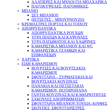
ΑΛΑΤΙΕΡΕΣ ΚΑΙ ΜΥΛΟΙ ΓΙΑ ΜΠΑΧΑΡΙΚΑ
ΠΑΓΟΚΥΨΕΛΕΣ, ΠΑΓΟΘΗΚΕΣ,
ΜΠΑΝΙΟ
ΣΕΤ ΜΠΑΝΙΟΥ
ΠΕΤΣΕΤΕΣ – ΜΠΟΥΡΝΟΥΖΙΑ
ΚΡΕΜΑΣΤΡΕΣ ΠΟΡΤΑΣ ΚΑΙ ΤΟΙΧΟΥ
ΑΠΟΡΡΥΠΑΝΤΙΚΑ
ΑΠΟΡΡΥΠΑΝΤΙΚΑ ΡΟΥΧΩΝ
ΥΓΡΑ ΠΙΑΤΩΝ ΚΑΙ ΚΑΨΟΥΛΕΣ
ΥΓΡΑ ΠΑΤΩΜΑΤΟΣ ΚΑΙ ΧΛΩΡΙΝΕΣ
ΚΑΘΑΡΙΣΤΙΚΑ ΜΠΑΝΙΟΥ ΚΑΙ WC
ΚΑΘΑΡΙΣΤΙΚΑ ΤΖΑΜΙΩΝ ΚΑΙ
ΕΠΙΦΑΝΕΙΩΝ
ΧΑΡΤΙΚΑ
ΕΙΔΗ ΚΑΘΑΡΙΣΜΟΥ
ΒΟΥΡΤΣΕΣ ΚΑΙ ΒΟΥΡΤΣΑΚΙΑ
ΚΑΘΑΡΙΣΜΟΥ
ΣΦΟΥΓΓΑΡΙΑ – ΣΥΡΜΑΤΑΚΙΑ ΚΑΙ
ΒΟΥΡΤΣΑΚΙΑ ΚΟΥΖΙΝΑΣ
ΠΑΝΑΚΙΑ ΚΑΙ ΠΕΤΣΕΤΑΚΙΑ
ΚΑΘΑΡΙΣΜΟΥ, ΠΟΤΗΡΟΠΑΝΑ
ΓΑΝΤΙΑ ΚΟΥΖΙΝΑΣ ΚΑΙ ΚΑΘΑΡΙΟΤΗΤΑΣ
ΣΑΚΟΥΛΕΣ ΑΠΟΡΡΙΜΜΑΤΩΝ
ΣΦΟΥΓΓΑΡΙΑ ΜΠΑΝΙΟΥ-ΤΟΥΛΙΑ-ΛΟΥΦΕΣ
ΣΚΟΥΠΕΣ, ΣΦΟΥΓΓΑΡΙΣΤΡΕΣ,