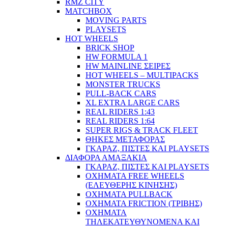
RMZ CITY
MATCHBOX
MOVING PARTS
PLAYSETS
HOT WHEELS
BRICK SHOP
HW FORMULA 1
HW MAINLINE ΣΕΙΡΕΣ
HOT WHEELS – MULTIPACKS
MONSTER TRUCKS
PULL-BACK CARS
XL EXTRA LARGE CARS
REAL RIDERS 1:43
REAL RIDERS 1:64
SUPER RIGS & TRACK FLEET
ΘΗΚΕΣ ΜΕΤΑΦΟΡΑΣ
ΓΚΑΡΑΖ, ΠΙΣΤΕΣ ΚΑΙ PLAYSETS
ΔΙΑΦΟΡΑ ΑΜΑΞΑΚΙΑ
ΓΚΑΡΑΖ, ΠΙΣΤΕΣ ΚΑΙ PLAYSETS
ΟΧΗΜΑΤΑ FREE WHEELS
(ΕΛΕΥΘΕΡΗΣ ΚΙΝΗΣΗΣ)
ΟΧΗΜΑΤΑ PULLBACK
ΟΧΗΜΑΤΑ FRICTION (ΤΡΙΒΗΣ)
ΟΧΗΜΑΤΑ
ΤΗΛΕΚΑΤΕΥΘΥΝΟΜΕΝΑ ΚΑΙ