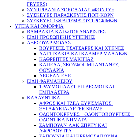
FRYERS)
ΣΥΝΤΡΙΒΑΝΙΑ ΣΟΚΟΛΑΤΑΣ «ΦΟΝΤΥ»
ΣΥΣΚΕΥΕΣ ΠΑΡΑΣΚΕΥΗΣ ΠΟΠ-ΚΟΡΝ
ΣΥΣΚΕΥΕΣ ΣΦΡΑΓΙΣΜΑΤΟΣ ΤΡΟΦΙΜΩΝ
ΥΓΕΙΑ ΚΑΙ ΟΜΟΡΦΙΑ
ΒΑΜΒΑΚΙΑ ΚΑΙ ΩΤΟΚΑΘΑΡΙΣΤΕΣ
ΕΙΔΗ ΠΡΟΣΩΠΙΚΗΣ ΥΓΙΕΙΝΗΣ
ΑΞΕΣΟΥΑΡ ΜΟΔΑΣ
ΒΟΥΡΤΣΕΣ, ΤΣΑΤΣΑΡΕΣ ΚΑΙ ΧΤΕΝΕΣ
ΛΑΣΤΙΧΑΚΙΑ ΚΑΙ ΚΛΑΜΕΡ ΜΑΛΛΙΩΝ
ΚΑΘΡΕΠΤΕΣ ΜΑΚΙΓΙΑΖ
ΚΑΠΕΛΑ, ΣΚΟΥΦΟΙ, ΜΠΑΝΤΑΝΕΣ,
ΦΟΥΛΑΡΙΑ
AEGEAN EYE
ΕΙΔΗ ΦΑΡΜΑΚΕΙΟΥ
ΤΡΑΥΜΟΠΛΑΣΤ ΕΠΙΔΕΣΜΟΙ ΚΑΙ
ΕΜΠΛΑΣΤΡΑ
ΚΑΛΛΥΝΤΙΚΑ
ΑΦΡΟΣ ΚΑΙ ΤΖΕΛ ΞΥΡΙΣΜΑΤΟΣ-
ΞΥΡΑΦΑΚΙΑ-AFTER SHAVE
ΟΔΟΝΤΟΚΡΕΜΕΣ – ΟΔΟΝΤΟΒΟΥΡΤΣΕΣ –
ΟΔΟΝΤΙΚΑ ΝΗΜΑΤΑ
ΣΑΜΠΟΥΑΝ-ΛΑΚ-ΣΠΡΕΥ ΚΑΙ
ΑΦΡΟΛΟΥΤΡΑ
ΣΑΠΟΥΝΙΑ ΚΑΙ ΚΡΕΜΟΣΑΠΟΥΝΑ