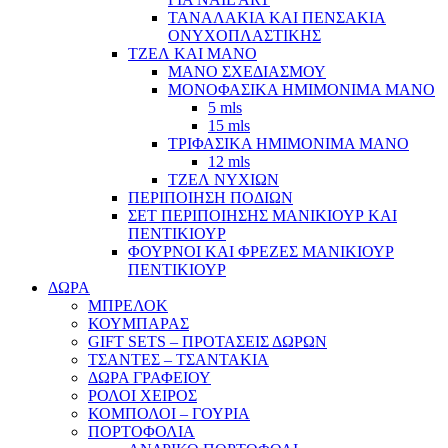
ΤΑΝΑΛΑΚΙΑ ΚΑΙ ΠΕΝΣΑΚΙΑ
ΟΝΥΧΟΠΛΑΣΤΙΚΗΣ
ΤΖΕΛ ΚΑΙ ΜΑΝΟ
ΜΑΝΟ ΣΧΕΔΙΑΣΜΟΥ
ΜΟΝΟΦΑΣΙΚΑ ΗΜΙΜΟΝΙΜΑ ΜΑΝΟ
5 mls
15 mls
ΤΡΙΦΑΣΙΚΑ ΗΜΙΜΟΝΙΜΑ ΜΑΝΟ
12 mls
ΤΖΕΛ ΝΥΧΙΩΝ
ΠΕΡΙΠΟΙΗΣΗ ΠΟΔΙΩΝ
ΣΕΤ ΠΕΡΙΠΟΙΗΣΗΣ ΜΑΝΙΚΙΟΥΡ ΚΑΙ
ΠΕΝΤΙΚΙΟΥΡ
ΦΟΥΡΝΟΙ ΚΑΙ ΦΡΕΖΕΣ ΜΑΝΙΚΙΟΥΡ
ΠΕΝΤΙΚΙΟΥΡ
ΔΩΡΑ
ΜΠΡΕΛΟΚ
ΚΟΥΜΠΑΡΑΣ
GIFT SETS – ΠΡΟΤΑΣΕΙΣ ΔΩΡΩΝ
ΤΣΑΝΤΕΣ – ΤΣΑΝΤΑΚΙΑ
ΔΩΡΑ ΓΡΑΦΕΙΟΥ
ΡΟΛΟΙ ΧΕΙΡΟΣ
ΚΟΜΠΟΛΟΙ – ΓΟΥΡΙΑ
ΠΟΡΤΟΦΟΛΙΑ