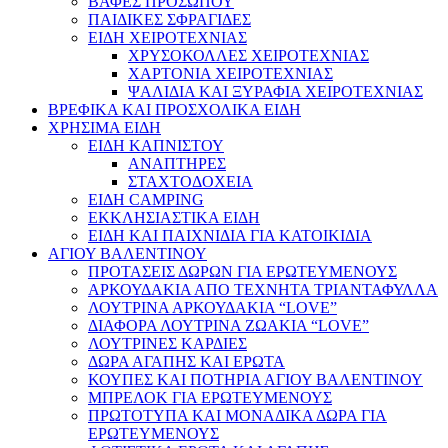
ΒΑΦΕΣ ΠΡΟΣΩΠΟΥ
ΠΑΙΔΙΚΕΣ ΣΦΡΑΓΙΔΕΣ
ΕΙΔΗ ΧΕΙΡΟΤΕΧΝΙΑΣ
ΧΡΥΣΟΚΟΛΛΕΣ ΧΕΙΡΟΤΕΧΝΙΑΣ
ΧΑΡΤΟΝΙΑ ΧΕΙΡΟΤΕΧΝΙΑΣ
ΨΑΛΙΔΙΑ ΚΑΙ ΞΥΡΑΦΙΑ ΧΕΙΡΟΤΕΧΝΙΑΣ
ΒΡΕΦΙΚΑ ΚΑΙ ΠΡΟΣΧΟΛΙΚΑ ΕΙΔΗ
ΧΡΗΣΙΜΑ ΕΙΔΗ
ΕΙΔΗ ΚΑΠΝΙΣΤΟΥ
ΑΝΑΠΤΗΡΕΣ
ΣΤΑΧΤΟΔΟΧΕΙΑ
ΕΙΔΗ CAMPING
ΕΚΚΛΗΣΙΑΣΤΙΚΑ ΕΙΔΗ
ΕΙΔΗ ΚΑΙ ΠΑΙΧΝΙΔΙΑ ΓΙΑ ΚΑΤΟΙΚΙΔΙΑ
ΑΓΙΟΥ ΒΑΛΕΝΤΙΝΟΥ
ΠΡΟΤΑΣΕΙΣ ΔΩΡΩΝ ΓΙΑ ΕΡΩΤΕΥΜΕΝΟΥΣ
ΑΡΚΟΥΔΑΚΙΑ ΑΠΟ ΤΕΧΝΗΤΑ ΤΡΙΑΝΤΑΦΥΛΛΑ
ΛΟΥΤΡΙΝΑ ΑΡΚΟΥΔΑΚΙΑ “LOVE”
ΔΙΑΦΟΡΑ ΛΟΥΤΡΙΝΑ ΖΩΑΚΙΑ “LOVE”
ΛΟΥΤΡΙΝΕΣ ΚΑΡΔΙΕΣ
ΔΩΡΑ ΑΓΑΠΗΣ ΚΑΙ ΕΡΩΤΑ
ΚΟΥΠΕΣ ΚΑΙ ΠΟΤΗΡΙΑ ΑΓΙΟΥ ΒΑΛΕΝΤΙΝΟΥ
ΜΠΡΕΛΟΚ ΓΙΑ ΕΡΩΤΕΥΜΕΝΟΥΣ
ΠΡΩΤΟΤΥΠΑ ΚΑΙ ΜΟΝΑΔΙΚΑ ΔΩΡΑ ΓΙΑ
ΕΡΩΤΕΥΜΕΝΟΥΣ