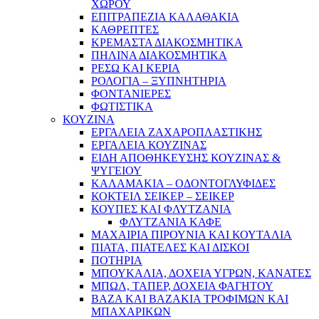
ΧΩΡΟΥ
ΕΠΙΤΡΑΠΕΖΙΑ ΚΑΛΑΘΑΚΙΑ
ΚΑΘΡΕΠΤΕΣ
ΚΡΕΜΑΣΤΑ ΔΙΑΚΟΣΜΗΤΙΚΑ
ΠΗΛΙΝΑ ΔΙΑΚΟΣΜΗΤΙΚΑ
ΡΕΣΩ ΚΑΙ ΚΕΡΙΑ
ΡΟΛΟΓΙΑ – ΞΥΠΝΗΤΗΡΙΑ
ΦΟΝΤΑΝΙΕΡΕΣ
ΦΩΤΙΣΤΙΚΑ
ΚΟΥΖΙΝΑ
ΕΡΓΑΛΕΙΑ ΖΑΧΑΡΟΠΛΑΣΤΙΚΗΣ
ΕΡΓΑΛΕΙΑ ΚΟΥΖΙΝΑΣ
ΕΙΔΗ ΑΠΟΘΗΚΕΥΣΗΣ ΚΟΥΖΙΝΑΣ &
ΨΥΓΕΙΟΥ
ΚΑΛΑΜΑΚΙΑ – ΟΔΟΝΤΟΓΛΥΦΙΔΕΣ
ΚΟΚΤΕΙΛ ΣΕΙΚΕΡ – ΣΕΙΚΕΡ
ΚΟΥΠΕΣ ΚΑΙ ΦΛΥΤΖΑΝΙΑ
ΦΛΥΤΖΑΝΙΑ ΚΑΦΕ
ΜΑΧΑΙΡΙΑ ΠΙΡΟΥΝΙΑ ΚΑΙ ΚΟΥΤΑΛΙΑ
ΠΙΑΤΑ, ΠΙΑΤΕΛΕΣ ΚΑΙ ΔΙΣΚΟΙ
ΠΟΤΗΡΙΑ
ΜΠΟΥΚΑΛΙΑ, ΔΟΧΕΙΑ ΥΓΡΩΝ, ΚΑΝΑΤΕΣ
ΜΠΩΛ, ΤΑΠΕΡ, ΔΟΧΕΙΑ ΦΑΓΗΤΟΥ
ΒΑΖΑ ΚΑΙ ΒΑΖΑΚΙΑ ΤΡΟΦΙΜΩΝ ΚΑΙ
ΜΠΑΧΑΡΙΚΩΝ