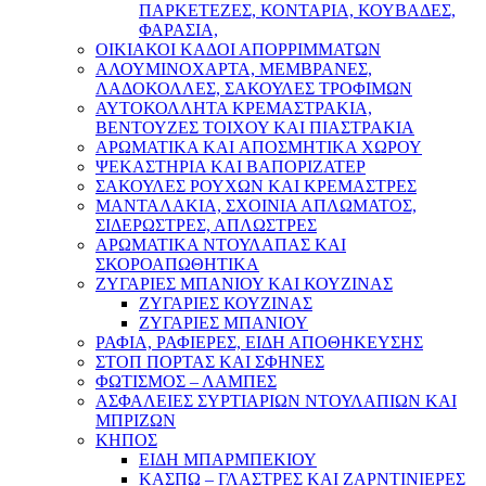
ΠΑΡΚΕΤΕΖΕΣ, ΚΟΝΤΑΡΙΑ, ΚΟΥΒΑΔΕΣ,
ΦΑΡΑΣΙΑ,
ΟΙΚΙΑΚΟΙ ΚΑΔΟΙ ΑΠΟΡΡΙΜΜΑΤΩΝ
ΑΛΟΥΜΙΝΟΧΑΡΤΑ, ΜΕΜΒΡΑΝΕΣ,
ΛΑΔΟΚΟΛΛΕΣ, ΣΑΚΟΥΛΕΣ ΤΡΟΦΙΜΩΝ
ΑΥΤΟΚΟΛΛΗΤΑ ΚΡΕΜΑΣΤΡΑΚΙΑ,
ΒΕΝΤΟΥΖΕΣ ΤΟΙΧΟΥ ΚΑΙ ΠΙΑΣΤΡΑΚΙΑ
ΑΡΩΜΑΤΙΚΑ KAI ΑΠΟΣΜΗΤΙΚΑ ΧΩΡΟΥ
ΨΕΚΑΣΤΗΡΙΑ ΚΑΙ ΒΑΠΟΡΙΖΑΤΕΡ
ΣΑΚΟΥΛΕΣ ΡΟΥΧΩΝ ΚΑΙ ΚΡΕΜΑΣΤΡΕΣ
ΜΑΝΤΑΛΑΚΙΑ, ΣΧΟΙΝΙΑ ΑΠΛΩΜΑΤΟΣ,
ΣΙΔΕΡΩΣΤΡΕΣ, ΑΠΛΩΣΤΡΕΣ
ΑΡΩΜΑΤΙΚΑ ΝΤΟΥΛΑΠΑΣ ΚΑΙ
ΣΚΟΡΟΑΠΩΘΗΤΙΚΑ
ΖΥΓΑΡΙΕΣ ΜΠΑΝΙΟΥ ΚΑΙ ΚΟΥΖΙΝΑΣ
ΖΥΓΑΡΙΕΣ ΚΟΥΖΙΝΑΣ
ΖΥΓΑΡΙΕΣ ΜΠΑΝΙΟΥ
ΡΑΦΙΑ, ΡΑΦΙΕΡΕΣ, ΕΙΔΗ ΑΠΟΘΗΚΕΥΣΗΣ
ΣΤΟΠ ΠΟΡΤΑΣ ΚΑΙ ΣΦΗΝΕΣ
ΦΩΤΙΣΜΟΣ – ΛΑΜΠΕΣ
ΑΣΦΑΛΕΙΕΣ ΣΥΡΤΙΑΡΙΩΝ ΝΤΟΥΛΑΠΙΩΝ ΚΑΙ
ΜΠΡΙΖΩΝ
ΚΗΠΟΣ
ΕΙΔΗ ΜΠΑΡΜΠΕΚΙΟΥ
ΚΑΣΠΩ – ΓΛΑΣΤΡΕΣ ΚΑΙ ΖΑΡΝΤΙΝΙΕΡΕΣ