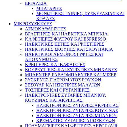
ΕΡΓΑΛΕΙΑ
ΜΠΑΤΑΡΙΕΣ
ΜΟΝΩΤΙΚΕΣ ΤΑΙΝΙΕΣ, ΣΥΣΚΕΥΑΣΙΑΣ ΚΑΙ
ΚΟΛΛΕΣ
ΜΙΚΡΟΣΥΣΚΕΥΕΣ
ΑΤΜΟΚΑΘΑΡΙΣΤΕΣ
ΒΡΑΣΤΗΡΕΣ ΚΑΙ ΗΛΕΚΤΡΙΚΑ ΜΠΡΙΚΙΑ
ΚΑΦΕΤΙΕΡΕΣ ΦΙΛΤΡΟΥ ΚΑΙ ESPRESSO
ΗΛΕΚΤΡΙΚΕΣ ΕΣΤΙΕΣ ΚΑΙ ΨΗΣΤΙΕΡΕΣ
ΗΛΕΚΤΡΙΚΕΣ ΣΚΟΥΠΕΣ ΚΑΙ ΣΚΟΥΠΑΚΙΑ
ΗΛΕΚΤΡΙΚΟΙ ΛΕΜΟΝΟΣΤΥΦΤΕΣ ΚΑΙ
ΑΠΟΧΥΜΩΤΕΣ
ΚΡΕΠΙΕΡΕΣ ΚΑΙ ΒΑΦΛΙΕΡΕΣ
ΚΟΥΡΕΥΤΙΚΕΣ ΚΑΙ ΞΥΡΙΣΤΙΚΕΣ ΜΗΧΑΝΕΣ
ΜΠΛΕΝΤΕΡ, ΡΑΒΔΟΜΠΛΕΝΤΕΡ ΚΑΙ ΜΙΞΕΡ
ΣΥΣΚΕΥΕΣ ΣΙΔΕΡΩΜΑΤΟΣ ΡΟΥΧΩΝ
ΣΕΣΟΥΑΡ ΚΑΙ ΙΣΙΩΤΙΚΕΣ ΜΑΛΛΙΩΝ
ΤΟΣΤΙΕΡΕΣ ΚΑΙ ΦΡΥΓΑΝΙΕΡΕΣ
ΗΛΕΚΤΡΟΝΙΚΕΣ ΖΥΓΑΡΙΕΣ ΜΠΑΝΙΟΥ,
ΚΟΥΖΙΝΑΣ ΚΑΙ ΑΚΡΙΒΕΙΑΣ
ΗΛΕΚΤΡΟΝΙΚΕΣ ΖΥΓΑΡΙΕΣ ΑΚΡΙΒΕΙΑΣ
ΗΛΕΚΤΡΟΝΙΚΕΣ ΖΥΓΑΡΙΕΣ ΚΟΥΖΙΝΑΣ
ΗΛΕΚΤΡΟΝΙΚΕΣ ΖΥΓΑΡΙΕΣ ΜΠΑΝΙΟΥ
ΚΡΕΜΑΣΤΕΣ ΖΥΓΑΡΙΕΣ ΑΠΟΣΚΕΥΩΝ
ΠΟΛΥΜΑΓΕΙΡΕΣ ΚΑΙ ΦΡΙΤΕΖΕΣ ΑΕΡΟΣ (AIR