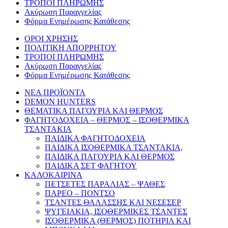
ΤΡΟΠΟΙ ΠΛΗΡΩΜΗΣ
Ακύρωση Παραγγελίας
Φόρμα Ενημέρωσης Κατάθεσης
ΟΡΟΙ ΧΡΗΣΗΣ
ΠΟΛΙΤΙΚΗ ΑΠΟΡΡΗΤΟΥ
ΤΡΟΠΟΙ ΠΛΗΡΩΜΗΣ
Ακύρωση Παραγγελίας
Φόρμα Ενημέρωσης Κατάθεσης
ΝΕΑ ΠΡΟΪΟΝΤΑ
DEMON HUNTERS
ΘΕΜΑΤΙΚΑ ΠΑΓΟΥΡΙΑ ΚΑΙ ΘΕΡΜΟΣ
ΦΑΓΗΤΟΔΟΧΕΙΑ – ΘΕΡΜΟΣ – ΙΣΟΘΕΡΜΙΚΑ
ΤΣΑΝΤΑΚΙΑ
ΠΑΙΔΙΚΑ ΦΑΓΗΤΟΔΟΧΕΙΑ
ΠΑΙΔΙΚΑ ΙΣΟΘΕΡΜΙΚΑ ΤΣΑΝΤΑΚΙΑ,
ΠΑΙΔΙΚΑ ΠΑΓΟΥΡΙΑ ΚΑΙ ΘΕΡΜΟΣ
ΠΑΙΔΙΚΑ ΣΕΤ ΦΑΓΗΤΟΥ
ΚΑΛΟΚΑΙΡΙΝΑ
ΠΕΤΣΕΤΕΣ ΠΑΡΑΛΙΑΣ – ΨΑΘΕΣ
ΠΑΡΕΟ – ΠΟΝΤΣΟ
ΤΣΑΝΤΕΣ ΘΑΛΑΣΣΗΣ ΚΑΙ ΝΕΣΕΣΕΡ
ΨΥΓΕΙΑΚΙΑ, ΙΣΟΘΕΡΜΙΚΕΣ ΤΣΑΝΤΕΣ
ΙΣΟΘΕΡΜΙΚΑ (ΘΕΡΜΟΣ) ΠΟΤΗΡΙΑ ΚΑΙ