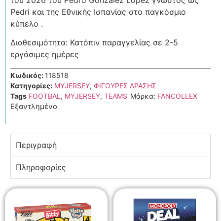
Pedri και της Εθνικής Ισπανίας στο παγκόσμιο
κύπελο .
Διαθεσιμότητα: Κατόπιν παραγγελίας σε 2-5
εργάσιμες ημέρες
Κωδικός:
118518
Κατηγορίες:
MYJERSEY
,
ΦΙΓΟΥΡΕΣ ΔΡΑΣΗΣ
Tags
FOOTBAL
,
MYJERSEY
,
TEAMS
Μάρκα:
FANCOLLEX
Εξαντλημένο
Περιγραφή
Πληροφορίες