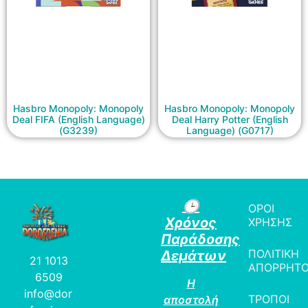
Hasbro Monopoly: Monopoly
Hasbro Monopoly: Monopoly
Deal FIFA (English Language)
Deal Harry Potter (English
(G3239)
Language) (G0717)
🕒
ΟΡΟΙ
Χρόνος
ΧΡΗΣΗΣ
Παράδοσης
ΠΟΛΙΤΙΚΗ
Δεμάτων
21 1013
ΑΠΟΡΡΗΤ
6509
Η
info@dor
ΤΡΟΠΟΙ
αποστολή