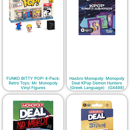
FUNKO BITTY POP! 4-Pack:
Hasbro Monopoly: Monopoly
Retro Toys: Mr. Monopoly
Deal KPop Demon Hunters
Vinyl Figures
(Greek Language) (G4498)