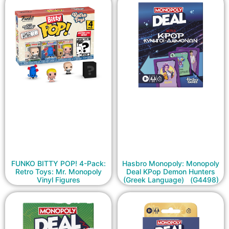
FUNKO BITTY POP! 4-Pack:
Hasbro Monopoly: Monopoly
Retro Toys: Mr. Monopoly
Deal KPop Demon Hunters
Vinyl Figures
(Greek Language) (G4498)