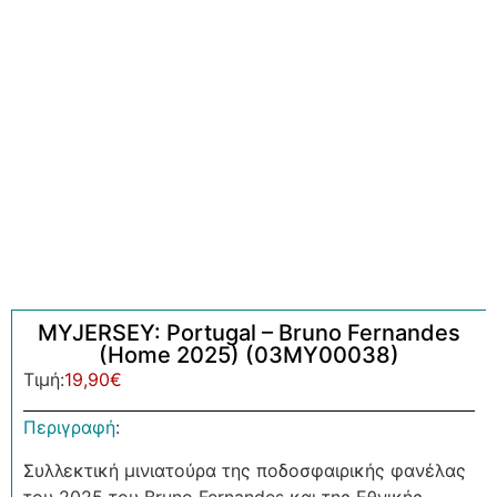
MYJERSEY: Portugal – Bruno Fernandes
(Home 2025) (03MY00038)
Τιμή:
19,90
€
Περιγραφή
:
Συλλεκτική μινιατούρα της ποδοσφαιρικής φανέλας
του 2025 του Bruno Fernandes και της Εθνικής