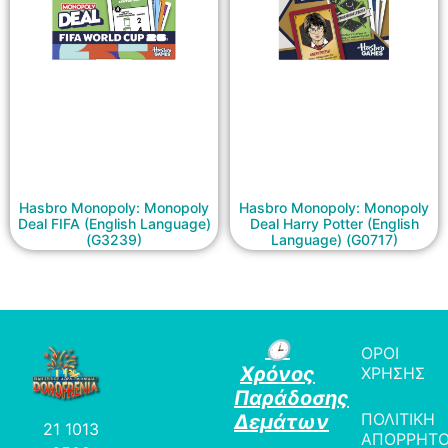
Hasbro Monopoly: Monopoly
Hasbro Monopoly: Monopoly
Deal FIFA (English Language)
Deal Harry Potter (English
(G3239)
Language) (G0717)
🕒
ΟΡΟΙ
Χρόνος
ΧΡΗΣΗΣ
Παράδοσης
ΠΟΛΙΤΙΚΗ
Δεμάτων
21 1013
ΑΠΟΡΡΗΤ