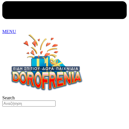
MENU
Search