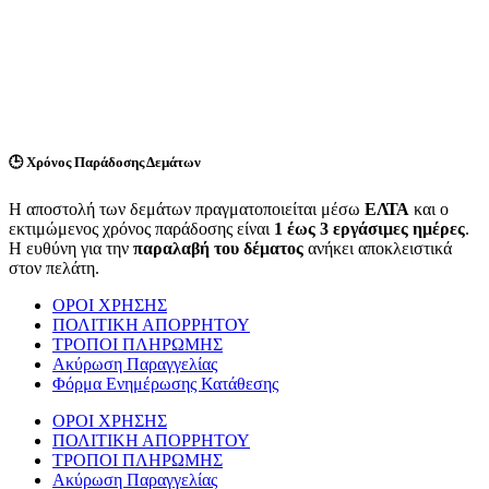
🕒
Χρόνος Παράδοσης Δεμάτων
Η αποστολή των δεμάτων πραγματοποιείται μέσω
ΕΛΤΑ
και ο
εκτιμώμενος χρόνος παράδοσης είναι
1 έως 3 εργάσιμες ημέρες
.
Η ευθύνη για την
παραλαβή του δέματος
ανήκει αποκλειστικά
στον πελάτη.
ΟΡΟΙ ΧΡΗΣΗΣ
ΠΟΛΙΤΙΚΗ ΑΠΟΡΡΗΤΟΥ
ΤΡΟΠΟΙ ΠΛΗΡΩΜΗΣ
Ακύρωση Παραγγελίας
Φόρμα Ενημέρωσης Κατάθεσης
ΟΡΟΙ ΧΡΗΣΗΣ
ΠΟΛΙΤΙΚΗ ΑΠΟΡΡΗΤΟΥ
ΤΡΟΠΟΙ ΠΛΗΡΩΜΗΣ
Ακύρωση Παραγγελίας