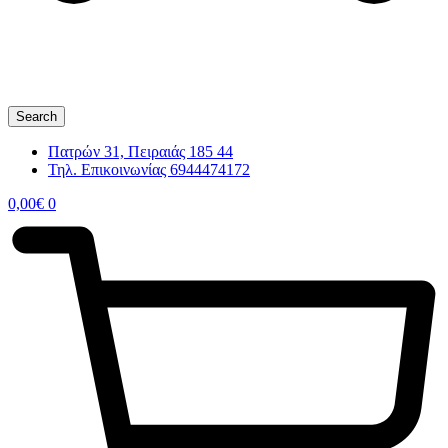
Search
Πατρών 31, Πειραιάς 185 44
Τηλ. Επικοινωνίας 6944474172
0,00
€
0