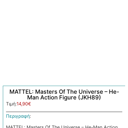
MATTEL: Masters Of The Universe – He-
Man Action Figure (JKH89)
Τιμή:
14,90
€
Περιγραφή
:
MATTEL: Masters Of The Universe – He-Man Action