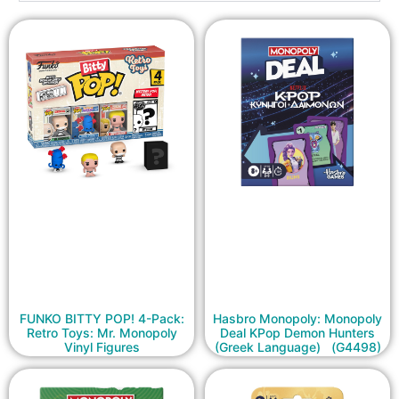
FUNKO BITTY POP! 4-Pack:
Hasbro Monopoly: Monopoly
Retro Toys: Mr. Monopoly
Deal KPop Demon Hunters
Vinyl Figures
(Greek Language) (G4498)