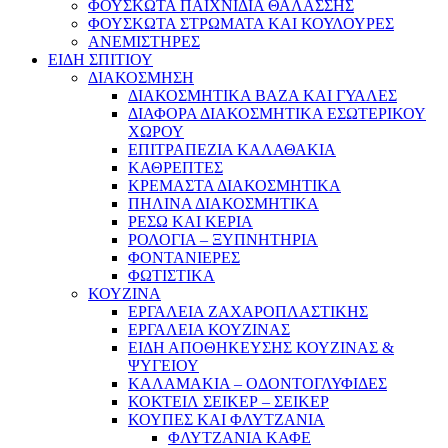
ΦΟΥΣΚΩΤΑ ΠΑΙΧΝΙΔΙΑ ΘΑΛΑΣΣΗΣ
ΦΟΥΣΚΩΤΑ ΣΤΡΩΜΑΤΑ ΚΑΙ ΚΟΥΛΟΥΡΕΣ
ΑΝΕΜΙΣΤΗΡΕΣ
ΕΙΔΗ ΣΠΙΤΙΟΥ
ΔΙΑΚΟΣΜΗΣΗ
ΔΙΑΚΟΣΜΗΤΙΚΑ ΒΑΖΑ ΚΑΙ ΓΥΑΛΕΣ
ΔΙΑΦΟΡΑ ΔΙΑΚΟΣΜΗΤΙΚΑ ΕΣΩΤΕΡΙΚΟΥ
ΧΩΡΟΥ
ΕΠΙΤΡΑΠΕΖΙΑ ΚΑΛΑΘΑΚΙΑ
ΚΑΘΡΕΠΤΕΣ
ΚΡΕΜΑΣΤΑ ΔΙΑΚΟΣΜΗΤΙΚΑ
ΠΗΛΙΝΑ ΔΙΑΚΟΣΜΗΤΙΚΑ
ΡΕΣΩ ΚΑΙ ΚΕΡΙΑ
ΡΟΛΟΓΙΑ – ΞΥΠΝΗΤΗΡΙΑ
ΦΟΝΤΑΝΙΕΡΕΣ
ΦΩΤΙΣΤΙΚΑ
ΚΟΥΖΙΝΑ
ΕΡΓΑΛΕΙΑ ΖΑΧΑΡΟΠΛΑΣΤΙΚΗΣ
ΕΡΓΑΛΕΙΑ ΚΟΥΖΙΝΑΣ
ΕΙΔΗ ΑΠΟΘΗΚΕΥΣΗΣ ΚΟΥΖΙΝΑΣ &
ΨΥΓΕΙΟΥ
ΚΑΛΑΜΑΚΙΑ – ΟΔΟΝΤΟΓΛΥΦΙΔΕΣ
ΚΟΚΤΕΙΛ ΣΕΙΚΕΡ – ΣΕΙΚΕΡ
ΚΟΥΠΕΣ ΚΑΙ ΦΛΥΤΖΑΝΙΑ
ΦΛΥΤΖΑΝΙΑ ΚΑΦΕ