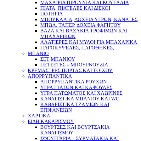
ΜΑΧΑΙΡΙΑ ΠΙΡΟΥΝΙΑ ΚΑΙ ΚΟΥΤΑΛΙΑ
ΠΙΑΤΑ, ΠΙΑΤΕΛΕΣ ΚΑΙ ΔΙΣΚΟΙ
ΠΟΤΗΡΙΑ
ΜΠΟΥΚΑΛΙΑ, ΔΟΧΕΙΑ ΥΓΡΩΝ, ΚΑΝΑΤΕΣ
ΜΠΩΛ, ΤΑΠΕΡ, ΔΟΧΕΙΑ ΦΑΓΗΤΟΥ
ΒΑΖΑ ΚΑΙ ΒΑΖΑΚΙΑ ΤΡΟΦΙΜΩΝ ΚΑΙ
ΜΠΑΧΑΡΙΚΩΝ
ΑΛΑΤΙΕΡΕΣ ΚΑΙ ΜΥΛΟΙ ΓΙΑ ΜΠΑΧΑΡΙΚΑ
ΠΑΓΟΚΥΨΕΛΕΣ, ΠΑΓΟΘΗΚΕΣ,
ΜΠΑΝΙΟ
ΣΕΤ ΜΠΑΝΙΟΥ
ΠΕΤΣΕΤΕΣ – ΜΠΟΥΡΝΟΥΖΙΑ
ΚΡΕΜΑΣΤΡΕΣ ΠΟΡΤΑΣ ΚΑΙ ΤΟΙΧΟΥ
ΑΠΟΡΡΥΠΑΝΤΙΚΑ
ΑΠΟΡΡΥΠΑΝΤΙΚΑ ΡΟΥΧΩΝ
ΥΓΡΑ ΠΙΑΤΩΝ ΚΑΙ ΚΑΨΟΥΛΕΣ
ΥΓΡΑ ΠΑΤΩΜΑΤΟΣ ΚΑΙ ΧΛΩΡΙΝΕΣ
ΚΑΘΑΡΙΣΤΙΚΑ ΜΠΑΝΙΟΥ ΚΑΙ WC
ΚΑΘΑΡΙΣΤΙΚΑ ΤΖΑΜΙΩΝ ΚΑΙ
ΕΠΙΦΑΝΕΙΩΝ
ΧΑΡΤΙΚΑ
ΕΙΔΗ ΚΑΘΑΡΙΣΜΟΥ
ΒΟΥΡΤΣΕΣ ΚΑΙ ΒΟΥΡΤΣΑΚΙΑ
ΚΑΘΑΡΙΣΜΟΥ
ΣΦΟΥΓΓΑΡΙΑ – ΣΥΡΜΑΤΑΚΙΑ ΚΑΙ