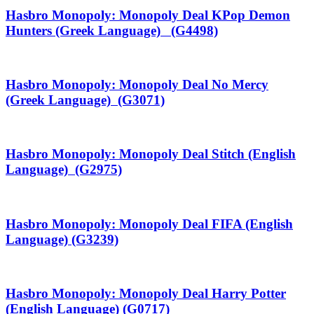
Hasbro Monopoly: Monopoly Deal KPop Demon
Hunters (Greek Language) (G4498)
Hasbro Monopoly: Monopoly Deal No Mercy
(Greek Language) (G3071)
Hasbro Monopoly: Monopoly Deal Stitch (English
Language) (G2975)
Hasbro Monopoly: Monopoly Deal FIFA (English
Language) (G3239)
Hasbro Monopoly: Monopoly Deal Harry Potter
(English Language) (G0717)