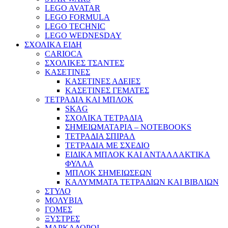
LEGO AVATAR
LEGO FORMULA
LEGO TECHNIC
LEGO WEDNESDAY
ΣΧΟΛΙΚΑ ΕΙΔΗ
CARIOCA
ΣΧΟΛΙΚΕΣ ΤΣΑΝΤΕΣ
ΚΑΣΕΤΙΝΕΣ
ΚΑΣΕΤΙΝΕΣ ΑΔΕΙΕΣ
ΚΑΣΕΤΙΝΕΣ ΓΕΜΑΤΕΣ
ΤΕΤΡΑΔΙΑ ΚΑΙ ΜΠΛΟΚ
SKAG
ΣΧΟΛΙΚΑ ΤΕΤΡΑΔΙΑ
ΣΗΜΕΙΩΜΑΤΑΡΙΑ – NOTEBOOKS
ΤΕΤΡΑΔΙΑ ΣΠΙΡΑΛ
ΤΕΤΡΑΔΙΑ ΜΕ ΣΧΕΔΙΟ
ΕΙΔΙΚΑ ΜΠΛΟΚ ΚΑΙ ΑΝΤΑΛΛΑΚΤΙΚΑ
ΦΥΛΛΑ
ΜΠΛΟΚ ΣΗΜΕΙΩΣΕΩΝ
ΚΑΛΥΜΜΑΤΑ ΤΕΤΡΑΔΙΩΝ ΚΑΙ ΒΙΒΛΙΩΝ
ΣΤΥΛΟ
ΜΟΛΥΒΙΑ
ΓΟΜΕΣ
ΞΥΣΤΡΕΣ
ΜΑΡΚΑΔΟΡΟΙ