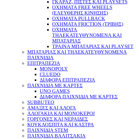
ΓΚΑΡΑΖ, ΠΙΣΤΕΣ ΚΑΙ PLAYSETS
ΟΧΗΜΑΤΑ FREE WHEELS
(ΕΛΕΥΘΕΡΗΣ ΚΙΝΗΣΗΣ)
ΟΧΗΜΑΤΑ PULLBACK
ΟΧΗΜΑΤΑ FRICTION (ΤΡΙΒΗΣ)
ΟΧΗΜΑΤΑ
ΤΗΛΕΚΑΤΕΥΘΥΝΟΜΕΝΑ ΚΑΙ
ΜΠΑΤΑΡΙΑΣ
ΤΡΑΙΝΑ ΜΠΑΤΑΡΙΑΣ ΚΑΙ PLAYSET
ΜΠΑΤΑΡΙΑΣ ΚΑΙ ΤΗΛΕΚΑΤΕΥΘΥΝΟΜΕΝΑ
ΠΑΙΧΝΙΔΙΑ
ΕΠΙΤΡΑΠΕΖΙΑ
MONOPOLY
CLUEDO
ΔΙΑΦΟΡΑ ΕΠΙΤΡΑΠΕΖΙΑ
ΠΑΙΧΝΙΔΙΑ ΜΕ ΚΑΡΤΕΣ
UNO GAMES
ΔΙΑΦΟΡΑ ΠΑΙΧΝΙΔΙΑ ΜΕ ΚΑΡΤΕΣ
SUBBUTEO
ΑΜΑΞΕΣ ΚΑΙ ΑΛΟΓΑ
ΑΛΟΓΑΚΙΑ ΚΑΙ ΜΟΝΟΚΕΡΟΙ
ΓΟΡΓΟΝΕΣ ΚΑΙ ΝΕΡΑΙΔΕΣ
ΚΟΥΚΛΟΣΠΙΤΑ ΚΑΙ ΚΑΣΤΡΑ
ΠΑΙΧΝΙΔΙΑ STEM
ΠΑΙΧΝΙΔΙΑ ΒΑΛΙΤΣΑΚΙΑ