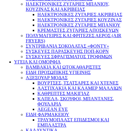
ΗΛΕΚΤΡΟΝΙΚΕΣ ΖΥΓΑΡΙΕΣ ΜΠΑΝΙΟΥ,
ΚΟΥΖΙΝΑΣ ΚΑΙ ΑΚΡΙΒΕΙΑΣ
ΗΛΕΚΤΡΟΝΙΚΕΣ ΖΥΓΑΡΙΕΣ ΑΚΡΙΒΕΙΑΣ
ΗΛΕΚΤΡΟΝΙΚΕΣ ΖΥΓΑΡΙΕΣ ΚΟΥΖΙΝΑΣ
ΗΛΕΚΤΡΟΝΙΚΕΣ ΖΥΓΑΡΙΕΣ ΜΠΑΝΙΟΥ
ΚΡΕΜΑΣΤΕΣ ΖΥΓΑΡΙΕΣ ΑΠΟΣΚΕΥΩΝ
ΠΟΛΥΜΑΓΕΙΡΕΣ ΚΑΙ ΦΡΙΤΕΖΕΣ ΑΕΡΟΣ (AIR
FRYERS)
ΣΥΝΤΡΙΒΑΝΙΑ ΣΟΚΟΛΑΤΑΣ «ΦΟΝΤΥ»
ΣΥΣΚΕΥΕΣ ΠΑΡΑΣΚΕΥΗΣ ΠΟΠ-ΚΟΡΝ
ΣΥΣΚΕΥΕΣ ΣΦΡΑΓΙΣΜΑΤΟΣ ΤΡΟΦΙΜΩΝ
ΥΓΕΙΑ ΚΑΙ ΟΜΟΡΦΙΑ
ΒΑΜΒΑΚΙΑ ΚΑΙ ΩΤΟΚΑΘΑΡΙΣΤΕΣ
ΕΙΔΗ ΠΡΟΣΩΠΙΚΗΣ ΥΓΙΕΙΝΗΣ
ΑΞΕΣΟΥΑΡ ΜΟΔΑΣ
ΒΟΥΡΤΣΕΣ, ΤΣΑΤΣΑΡΕΣ ΚΑΙ ΧΤΕΝΕΣ
ΛΑΣΤΙΧΑΚΙΑ ΚΑΙ ΚΛΑΜΕΡ ΜΑΛΛΙΩΝ
ΚΑΘΡΕΠΤΕΣ ΜΑΚΙΓΙΑΖ
ΚΑΠΕΛΑ, ΣΚΟΥΦΟΙ, ΜΠΑΝΤΑΝΕΣ,
ΦΟΥΛΑΡΙΑ
AEGEAN EYE
ΕΙΔΗ ΦΑΡΜΑΚΕΙΟΥ
ΤΡΑΥΜΟΠΛΑΣΤ ΕΠΙΔΕΣΜΟΙ ΚΑΙ
ΕΜΠΛΑΣΤΡΑ
ΚΑΛΛΥΝΤΙΚΑ