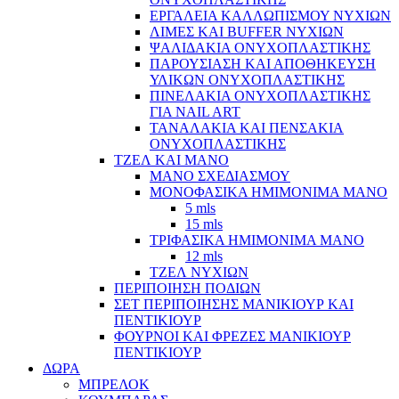
ΕΡΓΑΛΕΙΑ ΚΑΛΛΩΠΙΣΜΟΥ ΝΥΧΙΩΝ
ΛΙΜΕΣ ΚΑΙ BUFFER ΝΥΧΙΩΝ
ΨΑΛΙΔΑΚΙΑ ΟΝΥΧΟΠΛΑΣΤΙΚΗΣ
ΠΑΡΟΥΣΙΑΣΗ ΚΑΙ ΑΠΟΘΗΚΕΥΣΗ
ΥΛΙΚΩΝ ΟΝΥΧΟΠΛΑΣΤΙΚΗΣ
ΠΙΝΕΛΑΚΙΑ ΟΝΥΧΟΠΛΑΣΤΙΚΗΣ
ΓΙΑ NAIL ART
ΤΑΝΑΛΑΚΙΑ ΚΑΙ ΠΕΝΣΑΚΙΑ
ΟΝΥΧΟΠΛΑΣΤΙΚΗΣ
ΤΖΕΛ ΚΑΙ ΜΑΝΟ
ΜΑΝΟ ΣΧΕΔΙΑΣΜΟΥ
ΜΟΝΟΦΑΣΙΚΑ ΗΜΙΜΟΝΙΜΑ ΜΑΝΟ
5 mls
15 mls
ΤΡΙΦΑΣΙΚΑ ΗΜΙΜΟΝΙΜΑ ΜΑΝΟ
12 mls
ΤΖΕΛ ΝΥΧΙΩΝ
ΠΕΡΙΠΟΙΗΣΗ ΠΟΔΙΩΝ
ΣΕΤ ΠΕΡΙΠΟΙΗΣΗΣ ΜΑΝΙΚΙΟΥΡ ΚΑΙ
ΠΕΝΤΙΚΙΟΥΡ
ΦΟΥΡΝΟΙ ΚΑΙ ΦΡΕΖΕΣ ΜΑΝΙΚΙΟΥΡ
ΠΕΝΤΙΚΙΟΥΡ
ΔΩΡΑ
ΜΠΡΕΛΟΚ