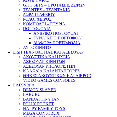
ΚΟΥΜΠΑΡΑΣ
GIFT SETS – ΠΡΟΤΑΣΕΙΣ ΔΩΡΩΝ
ΤΣΑΝΤΕΣ – ΤΣΑΝΤΑΚΙΑ
ΔΩΡΑ ΓΡΑΦΕΙΟΥ
ΡΟΛΟΙ ΧΕΙΡΟΣ
ΚΟΜΠΟΛΟΙ – ΓΟΥΡΙΑ
ΠΟΡΤΟΦΟΛΙΑ
ΑΝΔΡΙΚΟ ΠΟΡΤΟΦΟΛΙ
ΓΥΝΑΙΚΕΙΟ ΠΟΡΤΟΦΟΛΙ
ΔΙΑΦΟΡΑ ΠΟΡΤΟΦΟΛΙΑ
ΑΥΤΟΚΙΝΗΤΟ
ΕΙΔΗ ΤΕΧΝΟΛΟΓΙΑΣ ΚΑΙ ΑΞΕΣΟΥΑΡ
ΑΚΟΥΣΤΙΚΑ ΚΑΙ ΗΧΕΙΑ
ΑΞΕΣΟΥΑΡ ΚΙΝΗΤΩΝ
ΑΞΕΣΟΥΑΡ ΥΠΟΛΟΓΙΣΤΩΝ
ΚΑΛΩΔΙΑ ΚΑΙ ΑΝΤΑΠΤΟΡΕΣ
ΘΗΚΕΣ ΑΚΟΥΣΤΙΚΩΝ ΚΑΙ AIRPOD
VIDEO GAMES CONSOLES
ΠΑΙΧΝΙΔΙΑ
DEMON SLAYER
LABUBU
BANDAI TINYTAN
POLLY POCKET
HAPPY FAMILY TOYS
MEGA CONSTRUX