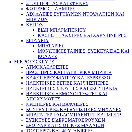
ΣΤΟΠ ΠΟΡΤΑΣ ΚΑΙ ΣΦΗΝΕΣ
ΦΩΤΙΣΜΟΣ – ΛΑΜΠΕΣ
ΑΣΦΑΛΕΙΕΣ ΣΥΡΤΙΑΡΙΩΝ ΝΤΟΥΛΑΠΙΩΝ ΚΑΙ
ΜΠΡΙΖΩΝ
ΚΗΠΟΣ
ΕΙΔΗ ΜΠΑΡΜΠΕΚΙΟΥ
ΚΑΣΠΩ – ΓΛΑΣΤΡΕΣ ΚΑΙ ΖΑΡΝΤΙΝΙΕΡΕΣ
ΕΡΓΑΛΕΙΑ
ΜΠΑΤΑΡΙΕΣ
ΜΟΝΩΤΙΚΕΣ ΤΑΙΝΙΕΣ, ΣΥΣΚΕΥΑΣΙΑΣ ΚΑΙ
ΚΟΛΛΕΣ
ΜΙΚΡΟΣΥΣΚΕΥΕΣ
ΑΤΜΟΚΑΘΑΡΙΣΤΕΣ
ΒΡΑΣΤΗΡΕΣ ΚΑΙ ΗΛΕΚΤΡΙΚΑ ΜΠΡΙΚΙΑ
ΚΑΦΕΤΙΕΡΕΣ ΦΙΛΤΡΟΥ ΚΑΙ ESPRESSO
ΗΛΕΚΤΡΙΚΕΣ ΕΣΤΙΕΣ ΚΑΙ ΨΗΣΤΙΕΡΕΣ
ΗΛΕΚΤΡΙΚΕΣ ΣΚΟΥΠΕΣ ΚΑΙ ΣΚΟΥΠΑΚΙΑ
ΗΛΕΚΤΡΙΚΟΙ ΛΕΜΟΝΟΣΤΥΦΤΕΣ ΚΑΙ
ΑΠΟΧΥΜΩΤΕΣ
ΚΡΕΠΙΕΡΕΣ ΚΑΙ ΒΑΦΛΙΕΡΕΣ
ΚΟΥΡΕΥΤΙΚΕΣ ΚΑΙ ΞΥΡΙΣΤΙΚΕΣ ΜΗΧΑΝΕΣ
ΜΠΛΕΝΤΕΡ, ΡΑΒΔΟΜΠΛΕΝΤΕΡ ΚΑΙ ΜΙΞΕΡ
ΣΥΣΚΕΥΕΣ ΣΙΔΕΡΩΜΑΤΟΣ ΡΟΥΧΩΝ
ΣΕΣΟΥΑΡ ΚΑΙ ΙΣΙΩΤΙΚΕΣ ΜΑΛΛΙΩΝ
ΤΟΣΤΙΕΡΕΣ ΚΑΙ ΦΡΥΓΑΝΙΕΡΕΣ