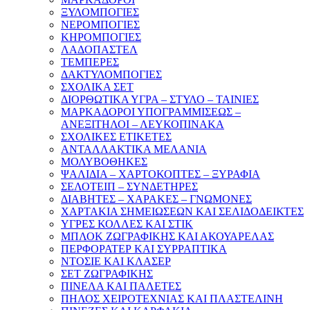
ΞΥΛΟΜΠΟΓΙΕΣ
ΝΕΡΟΜΠΟΓΙΕΣ
ΚΗΡΟΜΠΟΓΙΕΣ
ΛΑΔΟΠΑΣΤΕΛ
ΤΕΜΠΕΡΕΣ
ΔΑΚΤΥΛΟΜΠΟΓΙΕΣ
ΣΧΟΛΙΚΑ ΣΕΤ
ΔΙΟΡΘΩΤΙΚΑ ΥΓΡΑ – ΣΤΥΛΟ – ΤΑΙΝΙΕΣ
ΜΑΡΚΑΔΟΡΟΙ ΥΠΟΓΡΑΜΜΙΣΕΩΣ –
ΑΝΕΞΙΤΗΛΟΙ – ΛΕΥΚΟΠΙΝΑΚΑ
ΣΧΟΛΙΚΕΣ ΕΤΙΚΕΤΕΣ
ΑΝΤΑΛΛΑΚΤΙΚΑ ΜΕΛΑΝΙΑ
ΜΟΛΥΒΟΘΗΚΕΣ
ΨΑΛΙΔΙΑ – ΧΑΡΤΟΚΟΠΤΕΣ – ΞΥΡΑΦΙΑ
ΣΕΛΟΤΕΙΠ – ΣΥΝΔΕΤΗΡΕΣ
ΔΙΑΒΗΤΕΣ – ΧΑΡΑΚΕΣ – ΓΝΩΜΟΝΕΣ
ΧΑΡΤΑΚΙΑ ΣΗΜΕΙΩΣΕΩΝ ΚΑΙ ΣΕΛΙΔΟΔΕΙΚΤΕΣ
ΥΓΡΕΣ ΚΟΛΛΕΣ ΚΑΙ ΣΤΙΚ
ΜΠΛΟΚ ΖΩΓΡΑΦΙΚΗΣ ΚΑΙ ΑΚΟΥΑΡΕΛΑΣ
ΠΕΡΦΟΡΑΤΕΡ ΚΑΙ ΣΥΡΡΑΠΤΙΚΑ
ΝΤΟΣΙΕ ΚΑΙ ΚΛΑΣΕΡ
ΣΕΤ ΖΩΓΡΑΦΙΚΗΣ
ΠΙΝΕΛΑ ΚΑΙ ΠΑΛΕΤΕΣ
ΠΗΛΟΣ ΧΕΙΡΟΤΕΧΝΙΑΣ ΚΑΙ ΠΛΑΣΤΕΛΙΝΗ