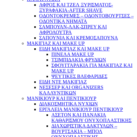
ΑΦΡΟΣ ΚΑΙ ΤΖΕΛ ΞΥΡΙΣΜΑΤΟΣ-
ΞΥΡΑΦΑΚΙΑ-AFTER SHAVE
ΟΔΟΝΤΟΚΡΕΜΕΣ – ΟΔΟΝΤΟΒΟΥΡΤΣΕΣ –
ΟΔΟΝΤΙΚΑ ΝΗΜΑΤΑ
ΣΑΜΠΟΥΑΝ-ΛΑΚ-ΣΠΡΕΥ ΚΑΙ
ΑΦΡΟΛΟΥΤΡΑ
ΣΑΠΟΥΝΙΑ ΚΑΙ ΚΡΕΜΟΣΑΠΟΥΝΑ
ΜΑΚΙΓΙΑΖ ΚΑΙ MAKE UP
ΕΙΔΗ ΜΑΚΙΓΙΑΖ ΚΑΙ MAKE UP
ΠΙΝΕΛΑ MAKE UP
ΤΣΙΜΠΙΔΑΚΙΑ ΦΡΥΔΙΩΝ
ΣΦΟΥΓΓΑΡΑΚΙΑ ΓΙΑ ΜΑΚΙΓΙΑZ ΚΑΙ
MAKE UP
ΨΕΥΤΙΚΕΣ ΒΛΕΦΑΡΙΔΕΣ
ΕΙΔΗ ΝΤΕ ΜΑΚΙΓΙΑΖ
ΝΕΣΕΣΕΡ ΚΑΙ ORGANIZERS
ΚΑΛΛΥΝΤΙΚΩΝ
ΜΑΝΙΚΙΟΥΡ ΚΑΙ ΠΕΝΤΙΚΙΟΥΡ
ΔΙΑΚΟΣΜΗΤΙΚΑ ΝΥΧΙΩΝ
ΕΡΓΑΛΕΙΑ ΜΑΝΙΚΙΟΥΡ ΠΕΝΤΙΚΙΟΥΡ
ΑΣΕΤΟΝ ΚΑΙ ΠΑΝΑΚΙΑ
ΚΑΘΑΡΙΣΜΟΥ ΟΝΥΧΟΠΛΑΣΤΙΚΗΣ
ΔΙΑΧΩΡΙΣΤΙΚΑ ΔΑΚΤΥΛΩΝ –
ΒΟΥΡΤΣΑΚΙΑ – ΜΠΟΛ
ΟΝΥΧΟΠΛΑΣΤΙΚΗΣ