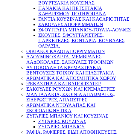
ΒΟΥΡΤΣΑΚΙΑ ΚΟΥΖΙΝΑΣ
ΠΑΝΑΚΙΑ ΚΑΙ ΠΕΤΣΕΤΑΚΙΑ
ΚΑΘΑΡΙΣΜΟΥ, ΠΟΤΗΡΟΠΑΝΑ
ΓΑΝΤΙΑ ΚΟΥΖΙΝΑΣ ΚΑΙ ΚΑΘΑΡΙΟΤΗΤΑΣ
ΣΑΚΟΥΛΕΣ ΑΠΟΡΡΙΜΜΑΤΩΝ
ΣΦΟΥΓΓΑΡΙΑ ΜΠΑΝΙΟΥ-ΤΟΥΛΙΑ-ΛΟΥΦΕΣ
ΣΚΟΥΠΕΣ, ΣΦΟΥΓΓΑΡΙΣΤΡΕΣ,
ΠΑΡΚΕΤΕΖΕΣ, ΚΟΝΤΑΡΙΑ, ΚΟΥΒΑΔΕΣ,
ΦΑΡΑΣΙΑ,
ΟΙΚΙΑΚΟΙ ΚΑΔΟΙ ΑΠΟΡΡΙΜΜΑΤΩΝ
ΑΛΟΥΜΙΝΟΧΑΡΤΑ, ΜΕΜΒΡΑΝΕΣ,
ΛΑΔΟΚΟΛΛΕΣ, ΣΑΚΟΥΛΕΣ ΤΡΟΦΙΜΩΝ
ΑΥΤΟΚΟΛΛΗΤΑ ΚΡΕΜΑΣΤΡΑΚΙΑ,
ΒΕΝΤΟΥΖΕΣ ΤΟΙΧΟΥ ΚΑΙ ΠΙΑΣΤΡΑΚΙΑ
ΑΡΩΜΑΤΙΚΑ KAI ΑΠΟΣΜΗΤΙΚΑ ΧΩΡΟΥ
ΨΕΚΑΣΤΗΡΙΑ ΚΑΙ ΒΑΠΟΡΙΖΑΤΕΡ
ΣΑΚΟΥΛΕΣ ΡΟΥΧΩΝ ΚΑΙ ΚΡΕΜΑΣΤΡΕΣ
ΜΑΝΤΑΛΑΚΙΑ, ΣΧΟΙΝΙΑ ΑΠΛΩΜΑΤΟΣ,
ΣΙΔΕΡΩΣΤΡΕΣ, ΑΠΛΩΣΤΡΕΣ
ΑΡΩΜΑΤΙΚΑ ΝΤΟΥΛΑΠΑΣ ΚΑΙ
ΣΚΟΡΟΑΠΩΘΗΤΙΚΑ
ΖΥΓΑΡΙΕΣ ΜΠΑΝΙΟΥ ΚΑΙ ΚΟΥΖΙΝΑΣ
ΖΥΓΑΡΙΕΣ ΚΟΥΖΙΝΑΣ
ΖΥΓΑΡΙΕΣ ΜΠΑΝΙΟΥ
ΡΑΦΙΑ, ΡΑΦΙΕΡΕΣ, ΕΙΔΗ ΑΠΟΘΗΚΕΥΣΗΣ