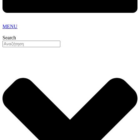
MENU
Search