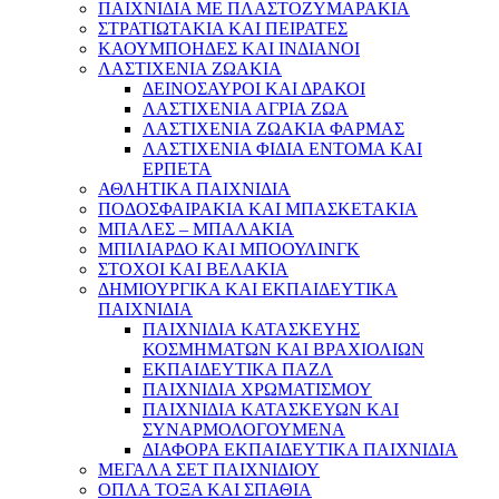
ΠΑΙΧΝΙΔΙΑ ΜΕ ΠΛΑΣΤΟΖΥΜΑΡΑΚΙΑ
ΣΤΡΑΤΙΩΤΑΚΙΑ ΚΑΙ ΠΕΙΡΑΤΕΣ
ΚΑΟΥΜΠΟΗΔΕΣ ΚΑΙ ΙΝΔΙΑΝΟΙ
ΛΑΣΤΙΧΕΝΙΑ ΖΩΑΚΙΑ
ΔΕΙΝΟΣΑΥΡΟΙ ΚΑΙ ΔΡΑΚΟΙ
ΛΑΣΤΙΧΕΝΙΑ ΑΓΡΙΑ ΖΩΑ
ΛΑΣΤΙΧΕΝΙΑ ΖΩΑΚΙΑ ΦΑΡΜΑΣ
ΛΑΣΤΙΧΕΝΙΑ ΦΙΔΙΑ ΕΝΤΟΜΑ ΚΑΙ
ΕΡΠΕΤΑ
ΑΘΛΗΤΙΚΑ ΠΑΙΧΝΙΔΙΑ
ΠΟΔΟΣΦΑΙΡΑΚΙΑ ΚΑΙ ΜΠΑΣΚΕΤΑΚΙΑ
ΜΠΑΛΕΣ – ΜΠΑΛΑΚΙΑ
ΜΠΙΛΙΑΡΔΟ ΚΑΙ ΜΠΟΟΥΛΙΝΓΚ
ΣΤΟΧΟΙ ΚΑΙ ΒΕΛΑΚΙΑ
ΔΗΜΙΟΥΡΓΙΚΑ ΚΑΙ ΕΚΠΑΙΔΕΥΤΙΚΑ
ΠΑΙΧΝΙΔΙΑ
ΠΑΙΧΝΙΔΙΑ ΚΑΤΑΣΚΕΥΗΣ
ΚΟΣΜΗΜΑΤΩΝ ΚΑΙ ΒΡΑΧΙΟΛΙΩΝ
ΕΚΠΑΙΔΕΥΤΙΚΑ ΠΑΖΛ
ΠΑΙΧΝΙΔΙΑ ΧΡΩΜΑΤΙΣΜΟΥ
ΠΑΙΧΝΙΔΙΑ ΚΑΤΑΣΚΕΥΩΝ ΚΑΙ
ΣΥΝΑΡΜΟΛΟΓΟΥΜΕΝΑ
ΔΙΑΦΟΡΑ ΕΚΠΑΙΔΕΥΤΙΚΑ ΠΑΙΧΝΙΔΙΑ
ΜΕΓΑΛΑ ΣΕΤ ΠΑΙΧΝΙΔΙΟΥ
ΟΠΛΑ ΤΟΞΑ ΚΑΙ ΣΠΑΘΙΑ