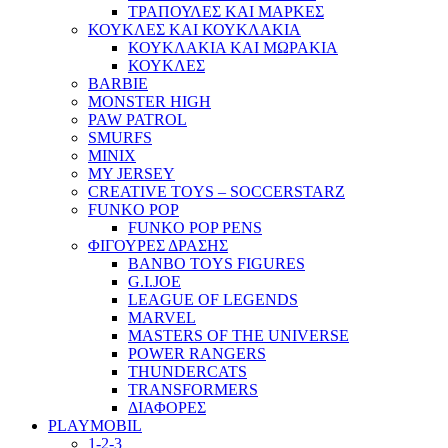
ΤΡΑΠΟΥΛΕΣ ΚΑΙ ΜΑΡΚΕΣ
ΚΟΥΚΛΕΣ ΚΑΙ ΚΟΥΚΛΑΚΙΑ
ΚΟΥΚΛΑΚΙΑ ΚΑΙ ΜΩΡΑΚΙΑ
ΚΟΥΚΛΕΣ
BARBIE
MONSTER HIGH
PAW PATROL
SMURFS
MINIX
MY JERSEY
CREATIVE TOYS – SOCCERSTARZ
FUNKO POP
FUNKO POP PENS
ΦΙΓΟΥΡΕΣ ΔΡΑΣΗΣ
BANBO TOYS FIGURES
G.I.JOE
LEAGUE OF LEGENDS
MARVEL
MASTERS OF THE UNIVERSE
POWER RANGERS
THUNDERCATS
TRANSFORMERS
ΔΙΑΦΟΡΕΣ
PLAYMOBIL
1-2-3