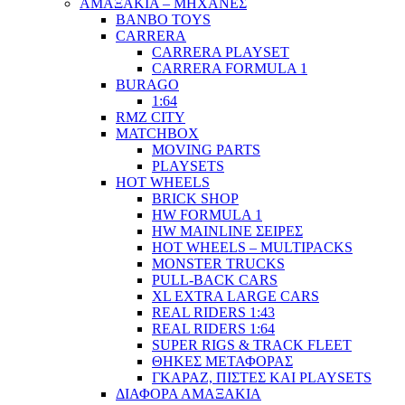
ΑΜΑΞΑΚΙΑ – ΜΗΧΑΝΕΣ
BANBO TOYS
CARRERA
CARRERA PLAYSET
CARRERA FORMULA 1
BURAGO
1:64
RMZ CITY
MATCHBOX
MOVING PARTS
PLAYSETS
HOT WHEELS
BRICK SHOP
HW FORMULA 1
HW MAINLINE ΣΕΙΡΕΣ
HOT WHEELS – MULTIPACKS
MONSTER TRUCKS
PULL-BACK CARS
XL EXTRA LARGE CARS
REAL RIDERS 1:43
REAL RIDERS 1:64
SUPER RIGS & TRACK FLEET
ΘΗΚΕΣ ΜΕΤΑΦΟΡΑΣ
ΓΚΑΡΑΖ, ΠΙΣΤΕΣ ΚΑΙ PLAYSETS
ΔΙΑΦΟΡΑ ΑΜΑΞΑΚΙΑ