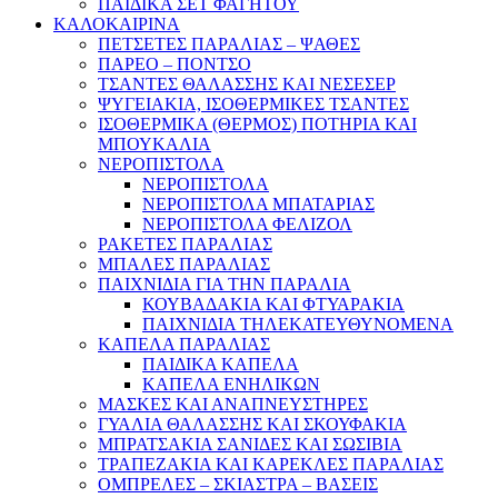
ΠΑΙΔΙΚΑ ΣΕΤ ΦΑΓΗΤΟΥ
ΚΑΛΟΚΑΙΡΙΝΑ
ΠΕΤΣΕΤΕΣ ΠΑΡΑΛΙΑΣ – ΨΑΘΕΣ
ΠΑΡΕΟ – ΠΟΝΤΣΟ
ΤΣΑΝΤΕΣ ΘΑΛΑΣΣΗΣ ΚΑΙ ΝΕΣΕΣΕΡ
ΨΥΓΕΙΑΚΙΑ, ΙΣΟΘΕΡΜΙΚΕΣ ΤΣΑΝΤΕΣ
ΙΣΟΘΕΡΜΙΚΑ (ΘΕΡΜΟΣ) ΠΟΤΗΡΙΑ ΚΑΙ
ΜΠΟΥΚΑΛΙΑ
ΝΕΡΟΠΙΣΤΟΛΑ
ΝΕΡΟΠΙΣΤΟΛΑ
ΝΕΡΟΠΙΣΤΟΛΑ ΜΠΑΤΑΡΙΑΣ
ΝΕΡΟΠΙΣΤΟΛΑ ΦΕΛΙΖΟΛ
ΡΑΚΕΤΕΣ ΠΑΡΑΛΙΑΣ
ΜΠΑΛΕΣ ΠΑΡΑΛΙΑΣ
ΠΑΙΧΝΙΔΙΑ ΓΙΑ ΤΗΝ ΠΑΡΑΛΙΑ
ΚΟΥΒΑΔΑΚΙΑ ΚΑΙ ΦΤΥΑΡΑΚΙΑ
ΠΑΙΧΝΙΔΙΑ ΤΗΛΕΚΑΤΕΥΘΥΝΟΜΕΝΑ
ΚΑΠΕΛΑ ΠΑΡΑΛΙΑΣ
ΠΑΙΔΙΚΑ ΚΑΠΕΛΑ
ΚΑΠΕΛΑ ΕΝΗΛΙΚΩΝ
ΜΑΣΚΕΣ ΚΑΙ ΑΝΑΠΝΕΥΣΤΗΡΕΣ
ΓΥΑΛΙΑ ΘΑΛΑΣΣΗΣ ΚΑΙ ΣΚΟΥΦΑΚΙΑ
ΜΠΡΑΤΣΑΚΙΑ ΣΑΝΙΔΕΣ ΚΑΙ ΣΩΣΙΒΙΑ
ΤΡΑΠΕΖΑΚΙΑ ΚΑΙ ΚΑΡΕΚΛΕΣ ΠΑΡΑΛΙΑΣ
ΟΜΠΡΕΛΕΣ – ΣΚΙΑΣΤΡΑ – ΒΑΣΕΙΣ