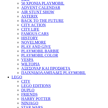
50 ΧΡΟΝΙΑ PLAYMOBIL
ADVENT CALENDAR
AIR STUNT SHOW
ASTERIX
BACK TO THE FUTURE
CITY ACTION
CITY LIFE
FAMOUS CARS
HISTORY
NOVELMORE
PLAY AND GIVE
PLAYMOBIL BARBIE
PLAYMOBIL COLOR
VESPA
WILTOPIA
ΑΞΕΣΟΥΑΡ ΚΑΙ ΠΡΟΣΘΕΤΑ
ΠΑΙΧΝΙΔΟΛΑΜΠΑΔΕΣ PLAYMOBIL
LEGO
CITY
LEGO EDITIONS
DUPLO
FRIENDS
HARRY POTTER
NINJAGO
STAR WARS