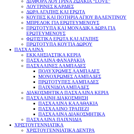
ΔΙΑΦΟΡΑ ΛΟΥΤΡΙΝΑ ΖΩΑΚΙΑ “LOVE”
ΛΟΥΤΡΙΝΕΣ ΚΑΡΔΙΕΣ
ΔΩΡΑ ΑΓΑΠΗΣ ΚΑΙ ΕΡΩΤΑ
ΚΟΥΠΕΣ ΚΑΙ ΠΟΤΗΡΙΑ ΑΓΙΟΥ ΒΑΛΕΝΤΙΝΟΥ
ΜΠΡΕΛΟΚ ΓΙΑ ΕΡΩΤΕΥΜΕΝΟΥΣ
ΠΡΩΤΟΤΥΠΑ ΚΑΙ ΜΟΝΑΔΙΚΑ ΔΩΡΑ ΓΙΑ
ΕΡΩΤΕΥΜΕΝΟΥΣ
ΦΩΤΙΣΤΙΚΑ ΕΡΩΤΑ ΚΑΙ ΑΓΑΠΗΣ
ΠΡΩΤΟΤΥΠΑ ΚΟΥΤΙΑ ΔΩΡΟΥ
ΠΑΣΧΑΛΙΝΑ
ΕΚΚΛΗΣΙΑΣΤΙΚΑ ΚΕΡΙΑ
ΠΑΣΧΑΛΙΝΑ ΦΑΝΑΡΑΚΙΑ
ΠΑΣΧΑΛΙΝΕΣ ΛΑΜΠΑΔΕΣ
ΠΟΛΥΧΡΩΜΕΣ ΛΑΜΠΑΔΕΣ
ΜΟΝΟΧΡΩΜΕΣ ΛΑΜΠΑΔΕΣ
ΠΡΩΤΟΤΥΠΕΣ ΛΑΜΠΑΔΕΣ
ΠΑΙΧΝΙΔΟΛΑΜΠΑΔΕΣ
ΔΙΑΚΟΣΜΗΤΙΚΑ ΠΑΣΧΑΛΙΝΑ ΚΕΡΙΑ
ΠΑΣΧΑΛΙΝΗ ΔΙΑΚΟΣΜΗΣΗ
ΠΑΣΧΑΛΙΝΑ ΚΑΛΑΘΑΚΙΑ
ΠΑΣΧΑΛΙΝΟ ΤΡΑΠΕΖΙ
ΠΑΣΧΑΛΙΝΑ ΔΙΑΚΟΣΜΗΤΙΚΑ
ΠΑΣΧΑΛΙΝΑ ΠΑΙΧΝΙΔΙΑ
ΧΡΙΣΤΟΥΓΕΝΝΙΑΤΙΚΑ
ΧΡΙΣΤΟΥΓΕΝΝΙΑΤΙΚΑ ΔΕΝΤΡΑ