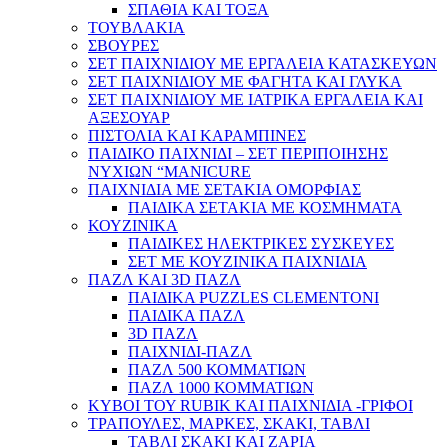
ΣΠΑΘΙΑ ΚΑΙ ΤΟΞΑ
ΤΟΥΒΛΑΚΙΑ
ΣΒΟΥΡΕΣ
ΣΕΤ ΠΑΙΧΝΙΔΙΟΥ ΜΕ ΕΡΓΑΛΕΙΑ ΚΑΤΑΣΚΕΥΩΝ
ΣΕΤ ΠΑΙΧΝΙΔΙΟΥ ΜΕ ΦΑΓΗΤΑ ΚΑΙ ΓΛΥΚΑ
ΣΕΤ ΠΑΙΧΝΙΔΙΟΥ ΜΕ ΙΑΤΡΙΚΑ ΕΡΓΑΛΕΙΑ ΚΑΙ
ΑΞΕΣΟΥΑΡ
ΠΙΣΤΟΛΙΑ ΚΑΙ ΚΑΡΑΜΠΙΝΕΣ
ΠΑΙΔΙΚΟ ΠΑΙΧΝΙΔΙ – ΣΕΤ ΠΕΡΙΠΟΙΗΣΗΣ
ΝΥΧΙΩΝ “MANICURE
ΠΑΙΧΝΙΔΙΑ ΜΕ ΣΕΤΑΚΙΑ ΟΜΟΡΦΙΑΣ
ΠΑΙΔΙΚΑ ΣΕΤΑΚΙΑ ΜΕ ΚΟΣΜΗΜΑΤΑ
ΚΟΥΖΙΝΙΚΑ
ΠΑΙΔΙΚΕΣ ΗΛΕΚΤΡΙΚΕΣ ΣΥΣΚΕΥΕΣ
ΣΕΤ ΜΕ ΚΟΥΖΙΝΙΚΑ ΠΑΙΧΝΙΔΙΑ
ΠΑΖΛ ΚΑΙ 3D ΠΑΖΛ
ΠΑΙΔΙΚΑ PUZZLES CLEMENTONI
ΠΑΙΔΙΚΑ ΠΑΖΛ
3D ΠΑΖΛ
ΠΑΙΧΝΙΔΙ-ΠΑΖΛ
ΠΑΖΛ 500 ΚΟΜΜΑΤΙΩΝ
ΠΑΖΛ 1000 ΚΟΜΜΑΤΙΩΝ
ΚΥΒΟΙ ΤΟΥ RUBIK ΚΑΙ ΠΑΙΧΝΙΔΙΑ -ΓΡΙΦΟΙ
ΤΡΑΠΟΥΛΕΣ, ΜΑΡΚΕΣ, ΣΚΑΚΙ, ΤΑΒΛΙ
ΤΑΒΛΙ ΣΚΑΚΙ ΚΑΙ ΖΑΡΙΑ