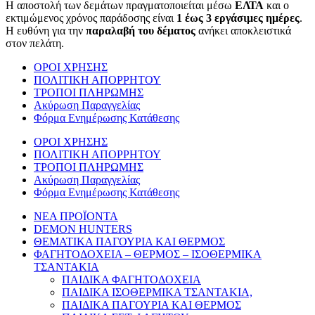
Η αποστολή των δεμάτων πραγματοποιείται μέσω
ΕΛΤΑ
και ο
εκτιμώμενος χρόνος παράδοσης είναι
1 έως 3 εργάσιμες ημέρες
.
Η ευθύνη για την
παραλαβή του δέματος
ανήκει αποκλειστικά
στον πελάτη.
ΟΡΟΙ ΧΡΗΣΗΣ
ΠΟΛΙΤΙΚΗ ΑΠΟΡΡΗΤΟΥ
ΤΡΟΠΟΙ ΠΛΗΡΩΜΗΣ
Ακύρωση Παραγγελίας
Φόρμα Ενημέρωσης Κατάθεσης
ΟΡΟΙ ΧΡΗΣΗΣ
ΠΟΛΙΤΙΚΗ ΑΠΟΡΡΗΤΟΥ
ΤΡΟΠΟΙ ΠΛΗΡΩΜΗΣ
Ακύρωση Παραγγελίας
Φόρμα Ενημέρωσης Κατάθεσης
ΝΕΑ ΠΡΟΪΟΝΤΑ
DEMON HUNTERS
ΘΕΜΑΤΙΚΑ ΠΑΓΟΥΡΙΑ ΚΑΙ ΘΕΡΜΟΣ
ΦΑΓΗΤΟΔΟΧΕΙΑ – ΘΕΡΜΟΣ – ΙΣΟΘΕΡΜΙΚΑ
ΤΣΑΝΤΑΚΙΑ
ΠΑΙΔΙΚΑ ΦΑΓΗΤΟΔΟΧΕΙΑ
ΠΑΙΔΙΚΑ ΙΣΟΘΕΡΜΙΚΑ ΤΣΑΝΤΑΚΙΑ,
ΠΑΙΔΙΚΑ ΠΑΓΟΥΡΙΑ ΚΑΙ ΘΕΡΜΟΣ