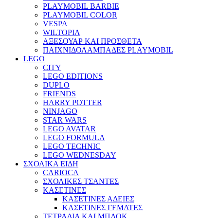
PLAYMOBIL BARBIE
PLAYMOBIL COLOR
VESPA
WILTOPIA
ΑΞΕΣΟΥΑΡ ΚΑΙ ΠΡΟΣΘΕΤΑ
ΠΑΙΧΝΙΔΟΛΑΜΠΑΔΕΣ PLAYMOBIL
LEGO
CITY
LEGO EDITIONS
DUPLO
FRIENDS
HARRY POTTER
NINJAGO
STAR WARS
LEGO AVATAR
LEGO FORMULA
LEGO TECHNIC
LEGO WEDNESDAY
ΣΧΟΛΙΚΑ ΕΙΔΗ
CARIOCA
ΣΧΟΛΙΚΕΣ ΤΣΑΝΤΕΣ
ΚΑΣΕΤΙΝΕΣ
ΚΑΣΕΤΙΝΕΣ ΑΔΕΙΕΣ
ΚΑΣΕΤΙΝΕΣ ΓΕΜΑΤΕΣ
ΤΕΤΡΑΔΙΑ ΚΑΙ ΜΠΛΟΚ