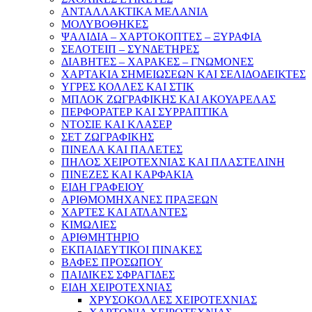
ΑΝΤΑΛΛΑΚΤΙΚΑ ΜΕΛΑΝΙΑ
ΜΟΛΥΒΟΘΗΚΕΣ
ΨΑΛΙΔΙΑ – ΧΑΡΤΟΚΟΠΤΕΣ – ΞΥΡΑΦΙΑ
ΣΕΛΟΤΕΙΠ – ΣΥΝΔΕΤΗΡΕΣ
ΔΙΑΒΗΤΕΣ – ΧΑΡΑΚΕΣ – ΓΝΩΜΟΝΕΣ
ΧΑΡΤΑΚΙΑ ΣΗΜΕΙΩΣΕΩΝ ΚΑΙ ΣΕΛΙΔΟΔΕΙΚΤΕΣ
ΥΓΡΕΣ ΚΟΛΛΕΣ ΚΑΙ ΣΤΙΚ
ΜΠΛΟΚ ΖΩΓΡΑΦΙΚΗΣ ΚΑΙ ΑΚΟΥΑΡΕΛΑΣ
ΠΕΡΦΟΡΑΤΕΡ ΚΑΙ ΣΥΡΡΑΠΤΙΚΑ
ΝΤΟΣΙΕ ΚΑΙ ΚΛΑΣΕΡ
ΣΕΤ ΖΩΓΡΑΦΙΚΗΣ
ΠΙΝΕΛΑ ΚΑΙ ΠΑΛΕΤΕΣ
ΠΗΛΟΣ ΧΕΙΡΟΤΕΧΝΙΑΣ ΚΑΙ ΠΛΑΣΤΕΛΙΝΗ
ΠΙΝΕΖΕΣ ΚΑΙ ΚΑΡΦΑΚΙΑ
ΕΙΔΗ ΓΡΑΦΕΙΟΥ
ΑΡΙΘΜΟΜΗΧΑΝΕΣ ΠΡΑΞΕΩΝ
ΧΑΡΤΕΣ ΚΑΙ ΑΤΛΑΝΤΕΣ
ΚΙΜΩΛΙΕΣ
ΑΡΙΘΜΗΤΗΡΙΟ
ΕΚΠΑΙΔΕΥΤΙΚΟΙ ΠΙΝΑΚΕΣ
ΒΑΦΕΣ ΠΡΟΣΩΠΟΥ
ΠΑΙΔΙΚΕΣ ΣΦΡΑΓΙΔΕΣ
ΕΙΔΗ ΧΕΙΡΟΤΕΧΝΙΑΣ
ΧΡΥΣΟΚΟΛΛΕΣ ΧΕΙΡΟΤΕΧΝΙΑΣ