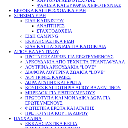
ΧΑΡΤΟΝΙΑ ΧΕΙΡΟΤΕΧΝΙΑΣ
ΨΑΛΙΔΙΑ ΚΑΙ ΞΥΡΑΦΙΑ ΧΕΙΡΟΤΕΧΝΙΑΣ
ΒΡΕΦΙΚΑ ΚΑΙ ΠΡΟΣΧΟΛΙΚΑ ΕΙΔΗ
ΧΡΗΣΙΜΑ ΕΙΔΗ
ΕΙΔΗ ΚΑΠΝΙΣΤΟΥ
ΑΝΑΠΤΗΡΕΣ
ΣΤΑΧΤΟΔΟΧΕΙΑ
ΕΙΔΗ CAMPING
ΕΚΚΛΗΣΙΑΣΤΙΚΑ ΕΙΔΗ
ΕΙΔΗ ΚΑΙ ΠΑΙΧΝΙΔΙΑ ΓΙΑ ΚΑΤΟΙΚΙΔΙΑ
ΑΓΙΟΥ ΒΑΛΕΝΤΙΝΟΥ
ΠΡΟΤΑΣΕΙΣ ΔΩΡΩΝ ΓΙΑ ΕΡΩΤΕΥΜΕΝΟΥΣ
ΑΡΚΟΥΔΑΚΙΑ ΑΠΟ ΤΕΧΝΗΤΑ ΤΡΙΑΝΤΑΦΥΛΛΑ
ΛΟΥΤΡΙΝΑ ΑΡΚΟΥΔΑΚΙΑ “LOVE”
ΔΙΑΦΟΡΑ ΛΟΥΤΡΙΝΑ ΖΩΑΚΙΑ “LOVE”
ΛΟΥΤΡΙΝΕΣ ΚΑΡΔΙΕΣ
ΔΩΡΑ ΑΓΑΠΗΣ ΚΑΙ ΕΡΩΤΑ
ΚΟΥΠΕΣ ΚΑΙ ΠΟΤΗΡΙΑ ΑΓΙΟΥ ΒΑΛΕΝΤΙΝΟΥ
ΜΠΡΕΛΟΚ ΓΙΑ ΕΡΩΤΕΥΜΕΝΟΥΣ
ΠΡΩΤΟΤΥΠΑ ΚΑΙ ΜΟΝΑΔΙΚΑ ΔΩΡΑ ΓΙΑ
ΕΡΩΤΕΥΜΕΝΟΥΣ
ΦΩΤΙΣΤΙΚΑ ΕΡΩΤΑ ΚΑΙ ΑΓΑΠΗΣ
ΠΡΩΤΟΤΥΠΑ ΚΟΥΤΙΑ ΔΩΡΟΥ
ΠΑΣΧΑΛΙΝΑ
ΕΚΚΛΗΣΙΑΣΤΙΚΑ ΚΕΡΙΑ