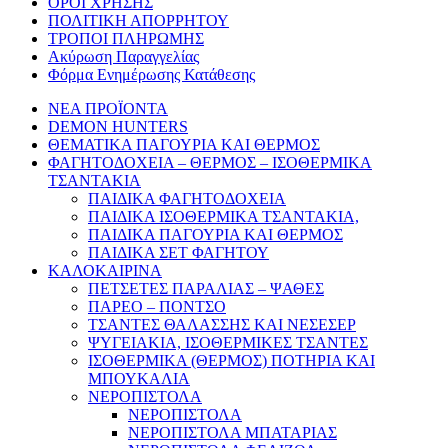
ΟΡΟΙ ΧΡΗΣΗΣ
ΠΟΛΙΤΙΚΗ ΑΠΟΡΡΗΤΟΥ
ΤΡΟΠΟΙ ΠΛΗΡΩΜΗΣ
Ακύρωση Παραγγελίας
Φόρμα Ενημέρωσης Κατάθεσης
ΝΕΑ ΠΡΟΪΟΝΤΑ
DEMON HUNTERS
ΘΕΜΑΤΙΚΑ ΠΑΓΟΥΡΙΑ ΚΑΙ ΘΕΡΜΟΣ
ΦΑΓΗΤΟΔΟΧΕΙΑ – ΘΕΡΜΟΣ – ΙΣΟΘΕΡΜΙΚΑ
ΤΣΑΝΤΑΚΙΑ
ΠΑΙΔΙΚΑ ΦΑΓΗΤΟΔΟΧΕΙΑ
ΠΑΙΔΙΚΑ ΙΣΟΘΕΡΜΙΚΑ ΤΣΑΝΤΑΚΙΑ,
ΠΑΙΔΙΚΑ ΠΑΓΟΥΡΙΑ ΚΑΙ ΘΕΡΜΟΣ
ΠΑΙΔΙΚΑ ΣΕΤ ΦΑΓΗΤΟΥ
ΚΑΛΟΚΑΙΡΙΝΑ
ΠΕΤΣΕΤΕΣ ΠΑΡΑΛΙΑΣ – ΨΑΘΕΣ
ΠΑΡΕΟ – ΠΟΝΤΣΟ
ΤΣΑΝΤΕΣ ΘΑΛΑΣΣΗΣ ΚΑΙ ΝΕΣΕΣΕΡ
ΨΥΓΕΙΑΚΙΑ, ΙΣΟΘΕΡΜΙΚΕΣ ΤΣΑΝΤΕΣ
ΙΣΟΘΕΡΜΙΚΑ (ΘΕΡΜΟΣ) ΠΟΤΗΡΙΑ ΚΑΙ
ΜΠΟΥΚΑΛΙΑ
ΝΕΡΟΠΙΣΤΟΛΑ
ΝΕΡΟΠΙΣΤΟΛΑ
ΝΕΡΟΠΙΣΤΟΛΑ ΜΠΑΤΑΡΙΑΣ