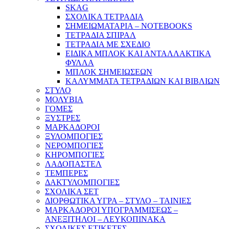
SKAG
ΣΧΟΛΙΚΑ ΤΕΤΡΑΔΙΑ
ΣΗΜΕΙΩΜΑΤΑΡΙΑ – NOTEBOOKS
ΤΕΤΡΑΔΙΑ ΣΠΙΡΑΛ
ΤΕΤΡΑΔΙΑ ΜΕ ΣΧΕΔΙΟ
ΕΙΔΙΚΑ ΜΠΛΟΚ ΚΑΙ ΑΝΤΑΛΛΑΚΤΙΚΑ
ΦΥΛΛΑ
ΜΠΛΟΚ ΣΗΜΕΙΩΣΕΩΝ
ΚΑΛΥΜΜΑΤΑ ΤΕΤΡΑΔΙΩΝ ΚΑΙ ΒΙΒΛΙΩΝ
ΣΤΥΛΟ
ΜΟΛΥΒΙΑ
ΓΟΜΕΣ
ΞΥΣΤΡΕΣ
ΜΑΡΚΑΔΟΡΟΙ
ΞΥΛΟΜΠΟΓΙΕΣ
ΝΕΡΟΜΠΟΓΙΕΣ
ΚΗΡΟΜΠΟΓΙΕΣ
ΛΑΔΟΠΑΣΤΕΛ
ΤΕΜΠΕΡΕΣ
ΔΑΚΤΥΛΟΜΠΟΓΙΕΣ
ΣΧΟΛΙΚΑ ΣΕΤ
ΔΙΟΡΘΩΤΙΚΑ ΥΓΡΑ – ΣΤΥΛΟ – ΤΑΙΝΙΕΣ
ΜΑΡΚΑΔΟΡΟΙ ΥΠΟΓΡΑΜΜΙΣΕΩΣ –
ΑΝΕΞΙΤΗΛΟΙ – ΛΕΥΚΟΠΙΝΑΚΑ
ΣΧΟΛΙΚΕΣ ΕΤΙΚΕΤΕΣ