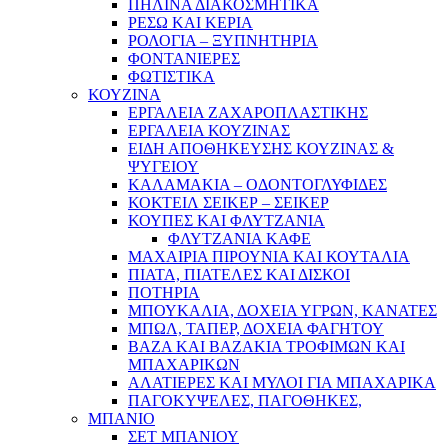
ΠΗΛΙΝΑ ΔΙΑΚΟΣΜΗΤΙΚΑ
ΡΕΣΩ ΚΑΙ ΚΕΡΙΑ
ΡΟΛΟΓΙΑ – ΞΥΠΝΗΤΗΡΙΑ
ΦΟΝΤΑΝΙΕΡΕΣ
ΦΩΤΙΣΤΙΚΑ
ΚΟΥΖΙΝΑ
ΕΡΓΑΛΕΙΑ ΖΑΧΑΡΟΠΛΑΣΤΙΚΗΣ
ΕΡΓΑΛΕΙΑ ΚΟΥΖΙΝΑΣ
ΕΙΔΗ ΑΠΟΘΗΚΕΥΣΗΣ ΚΟΥΖΙΝΑΣ &
ΨΥΓΕΙΟΥ
ΚΑΛΑΜΑΚΙΑ – ΟΔΟΝΤΟΓΛΥΦΙΔΕΣ
ΚΟΚΤΕΙΛ ΣΕΙΚΕΡ – ΣΕΙΚΕΡ
ΚΟΥΠΕΣ ΚΑΙ ΦΛΥΤΖΑΝΙΑ
ΦΛΥΤΖΑΝΙΑ ΚΑΦΕ
ΜΑΧΑΙΡΙΑ ΠΙΡΟΥΝΙΑ ΚΑΙ ΚΟΥΤΑΛΙΑ
ΠΙΑΤΑ, ΠΙΑΤΕΛΕΣ ΚΑΙ ΔΙΣΚΟΙ
ΠΟΤΗΡΙΑ
ΜΠΟΥΚΑΛΙΑ, ΔΟΧΕΙΑ ΥΓΡΩΝ, ΚΑΝΑΤΕΣ
ΜΠΩΛ, ΤΑΠΕΡ, ΔΟΧΕΙΑ ΦΑΓΗΤΟΥ
ΒΑΖΑ ΚΑΙ ΒΑΖΑΚΙΑ ΤΡΟΦΙΜΩΝ ΚΑΙ
ΜΠΑΧΑΡΙΚΩΝ
ΑΛΑΤΙΕΡΕΣ ΚΑΙ ΜΥΛΟΙ ΓΙΑ ΜΠΑΧΑΡΙΚΑ
ΠΑΓΟΚΥΨΕΛΕΣ, ΠΑΓΟΘΗΚΕΣ,
ΜΠΑΝΙΟ
ΣΕΤ ΜΠΑΝΙΟΥ