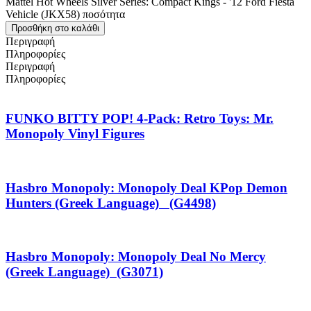
Mattel Hot Wheels Silver Series: Compact Kings - '12 Ford Fiesta
Vehicle (JKX58) ποσότητα
Προσθήκη στο καλάθι
Περιγραφή
Πληροφορίες
Περιγραφή
Πληροφορίες
FUNKO BITTY POP! 4-Pack: Retro Toys: Mr.
Monopoly Vinyl Figures
Hasbro Monopoly: Monopoly Deal KPop Demon
Hunters (Greek Language) (G4498)
Hasbro Monopoly: Monopoly Deal No Mercy
(Greek Language) (G3071)