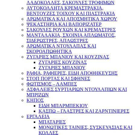
ΛΑΔΟΚΟΛΛΕΣ, ΣΑΚΟΥΛΕΣ ΤΡΟΦΙΜΩΝ
ΑΥΤΟΚΟΛΛΗΤΑ ΚΡΕΜΑΣΤΡΑΚΙΑ,
ΒΕΝΤΟΥΖΕΣ ΤΟΙΧΟΥ ΚΑΙ ΠΙΑΣΤΡΑΚΙΑ
ΑΡΩΜΑΤΙΚΑ KAI ΑΠΟΣΜΗΤΙΚΑ ΧΩΡΟΥ
ΨΕΚΑΣΤΗΡΙΑ ΚΑΙ ΒΑΠΟΡΙΖΑΤΕΡ
ΣΑΚΟΥΛΕΣ ΡΟΥΧΩΝ ΚΑΙ ΚΡΕΜΑΣΤΡΕΣ
ΜΑΝΤΑΛΑΚΙΑ, ΣΧΟΙΝΙΑ ΑΠΛΩΜΑΤΟΣ,
ΣΙΔΕΡΩΣΤΡΕΣ, ΑΠΛΩΣΤΡΕΣ
ΑΡΩΜΑΤΙΚΑ ΝΤΟΥΛΑΠΑΣ ΚΑΙ
ΣΚΟΡΟΑΠΩΘΗΤΙΚΑ
ΖΥΓΑΡΙΕΣ ΜΠΑΝΙΟΥ ΚΑΙ ΚΟΥΖΙΝΑΣ
ΖΥΓΑΡΙΕΣ ΚΟΥΖΙΝΑΣ
ΖΥΓΑΡΙΕΣ ΜΠΑΝΙΟΥ
ΡΑΦΙΑ, ΡΑΦΙΕΡΕΣ, ΕΙΔΗ ΑΠΟΘΗΚΕΥΣΗΣ
ΣΤΟΠ ΠΟΡΤΑΣ ΚΑΙ ΣΦΗΝΕΣ
ΦΩΤΙΣΜΟΣ – ΛΑΜΠΕΣ
ΑΣΦΑΛΕΙΕΣ ΣΥΡΤΙΑΡΙΩΝ ΝΤΟΥΛΑΠΙΩΝ ΚΑΙ
ΜΠΡΙΖΩΝ
ΚΗΠΟΣ
ΕΙΔΗ ΜΠΑΡΜΠΕΚΙΟΥ
ΚΑΣΠΩ – ΓΛΑΣΤΡΕΣ ΚΑΙ ΖΑΡΝΤΙΝΙΕΡΕΣ
ΕΡΓΑΛΕΙΑ
ΜΠΑΤΑΡΙΕΣ
ΜΟΝΩΤΙΚΕΣ ΤΑΙΝΙΕΣ, ΣΥΣΚΕΥΑΣΙΑΣ ΚΑΙ
ΚΟΛΛΕΣ