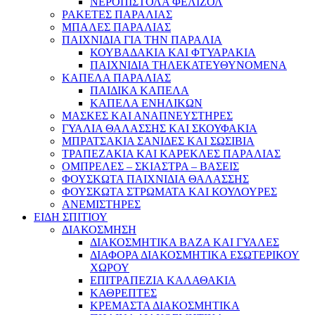
ΝΕΡΟΠΙΣΤΟΛΑ ΦΕΛΙΖΟΛ
ΡΑΚΕΤΕΣ ΠΑΡΑΛΙΑΣ
ΜΠΑΛΕΣ ΠΑΡΑΛΙΑΣ
ΠΑΙΧΝΙΔΙΑ ΓΙΑ ΤΗΝ ΠΑΡΑΛΙΑ
ΚΟΥΒΑΔΑΚΙΑ ΚΑΙ ΦΤΥΑΡΑΚΙΑ
ΠΑΙΧΝΙΔΙΑ ΤΗΛΕΚΑΤΕΥΘΥΝΟΜΕΝΑ
ΚΑΠΕΛΑ ΠΑΡΑΛΙΑΣ
ΠΑΙΔΙΚΑ ΚΑΠΕΛΑ
ΚΑΠΕΛΑ ΕΝΗΛΙΚΩΝ
ΜΑΣΚΕΣ ΚΑΙ ΑΝΑΠΝΕΥΣΤΗΡΕΣ
ΓΥΑΛΙΑ ΘΑΛΑΣΣΗΣ ΚΑΙ ΣΚΟΥΦΑΚΙΑ
ΜΠΡΑΤΣΑΚΙΑ ΣΑΝΙΔΕΣ ΚΑΙ ΣΩΣΙΒΙΑ
ΤΡΑΠΕΖΑΚΙΑ ΚΑΙ ΚΑΡΕΚΛΕΣ ΠΑΡΑΛΙΑΣ
ΟΜΠΡΕΛΕΣ – ΣΚΙΑΣΤΡΑ – ΒΑΣΕΙΣ
ΦΟΥΣΚΩΤΑ ΠΑΙΧΝΙΔΙΑ ΘΑΛΑΣΣΗΣ
ΦΟΥΣΚΩΤΑ ΣΤΡΩΜΑΤΑ ΚΑΙ ΚΟΥΛΟΥΡΕΣ
ΑΝΕΜΙΣΤΗΡΕΣ
ΕΙΔΗ ΣΠΙΤΙΟΥ
ΔΙΑΚΟΣΜΗΣΗ
ΔΙΑΚΟΣΜΗΤΙΚΑ ΒΑΖΑ ΚΑΙ ΓΥΑΛΕΣ
ΔΙΑΦΟΡΑ ΔΙΑΚΟΣΜΗΤΙΚΑ ΕΣΩΤΕΡΙΚΟΥ
ΧΩΡΟΥ
ΕΠΙΤΡΑΠΕΖΙΑ ΚΑΛΑΘΑΚΙΑ
ΚΑΘΡΕΠΤΕΣ
ΚΡΕΜΑΣΤΑ ΔΙΑΚΟΣΜΗΤΙΚΑ