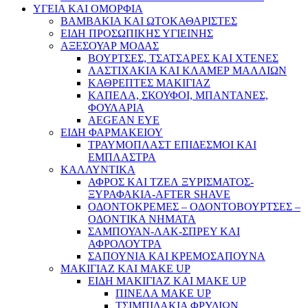
ΥΓΕΙΑ ΚΑΙ ΟΜΟΡΦΙΑ
ΒΑΜΒΑΚΙΑ ΚΑΙ ΩΤΟΚΑΘΑΡΙΣΤΕΣ
ΕΙΔΗ ΠΡΟΣΩΠΙΚΗΣ ΥΓΙΕΙΝΗΣ
ΑΞΕΣΟΥΑΡ ΜΟΔΑΣ
ΒΟΥΡΤΣΕΣ, ΤΣΑΤΣΑΡΕΣ ΚΑΙ ΧΤΕΝΕΣ
ΛΑΣΤΙΧΑΚΙΑ ΚΑΙ ΚΛΑΜΕΡ ΜΑΛΛΙΩΝ
ΚΑΘΡΕΠΤΕΣ ΜΑΚΙΓΙΑΖ
ΚΑΠΕΛΑ, ΣΚΟΥΦΟΙ, ΜΠΑΝΤΑΝΕΣ,
ΦΟΥΛΑΡΙΑ
AEGEAN EYE
ΕΙΔΗ ΦΑΡΜΑΚΕΙΟΥ
ΤΡΑΥΜΟΠΛΑΣΤ ΕΠΙΔΕΣΜΟΙ ΚΑΙ
ΕΜΠΛΑΣΤΡΑ
ΚΑΛΛΥΝΤΙΚΑ
ΑΦΡΟΣ ΚΑΙ ΤΖΕΛ ΞΥΡΙΣΜΑΤΟΣ-
ΞΥΡΑΦΑΚΙΑ-AFTER SHAVE
ΟΔΟΝΤΟΚΡΕΜΕΣ – ΟΔΟΝΤΟΒΟΥΡΤΣΕΣ –
ΟΔΟΝΤΙΚΑ ΝΗΜΑΤΑ
ΣΑΜΠΟΥΑΝ-ΛΑΚ-ΣΠΡΕΥ ΚΑΙ
ΑΦΡΟΛΟΥΤΡΑ
ΣΑΠΟΥΝΙΑ ΚΑΙ ΚΡΕΜΟΣΑΠΟΥΝΑ
ΜΑΚΙΓΙΑΖ ΚΑΙ MAKE UP
ΕΙΔΗ ΜΑΚΙΓΙΑΖ ΚΑΙ MAKE UP
ΠΙΝΕΛΑ MAKE UP
ΤΣΙΜΠΙΔΑΚΙΑ ΦΡΥΔΙΩΝ