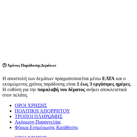
🕒
Χρόνος Παράδοσης Δεμάτων
Η αποστολή των δεμάτων πραγματοποιείται μέσω
ΕΛΤΑ
και ο
εκτιμώμενος χρόνος παράδοσης είναι
1 έως 3 εργάσιμες ημέρες
.
Η ευθύνη για την
παραλαβή του δέματος
ανήκει αποκλειστικά
στον πελάτη.
ΟΡΟΙ ΧΡΗΣΗΣ
ΠΟΛΙΤΙΚΗ ΑΠΟΡΡΗΤΟΥ
ΤΡΟΠΟΙ ΠΛΗΡΩΜΗΣ
Ακύρωση Παραγγελίας
Φόρμα Ενημέρωσης Κατάθεσης