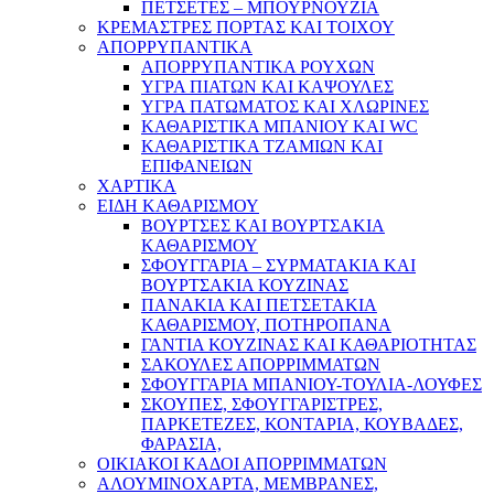
ΠΕΤΣΕΤΕΣ – ΜΠΟΥΡΝΟΥΖΙΑ
ΚΡΕΜΑΣΤΡΕΣ ΠΟΡΤΑΣ ΚΑΙ ΤΟΙΧΟΥ
ΑΠΟΡΡΥΠΑΝΤΙΚΑ
ΑΠΟΡΡΥΠΑΝΤΙΚΑ ΡΟΥΧΩΝ
ΥΓΡΑ ΠΙΑΤΩΝ ΚΑΙ ΚΑΨΟΥΛΕΣ
ΥΓΡΑ ΠΑΤΩΜΑΤΟΣ ΚΑΙ ΧΛΩΡΙΝΕΣ
ΚΑΘΑΡΙΣΤΙΚΑ ΜΠΑΝΙΟΥ ΚΑΙ WC
ΚΑΘΑΡΙΣΤΙΚΑ ΤΖΑΜΙΩΝ ΚΑΙ
ΕΠΙΦΑΝΕΙΩΝ
ΧΑΡΤΙΚΑ
ΕΙΔΗ ΚΑΘΑΡΙΣΜΟΥ
ΒΟΥΡΤΣΕΣ ΚΑΙ ΒΟΥΡΤΣΑΚΙΑ
ΚΑΘΑΡΙΣΜΟΥ
ΣΦΟΥΓΓΑΡΙΑ – ΣΥΡΜΑΤΑΚΙΑ ΚΑΙ
ΒΟΥΡΤΣΑΚΙΑ ΚΟΥΖΙΝΑΣ
ΠΑΝΑΚΙΑ ΚΑΙ ΠΕΤΣΕΤΑΚΙΑ
ΚΑΘΑΡΙΣΜΟΥ, ΠΟΤΗΡΟΠΑΝΑ
ΓΑΝΤΙΑ ΚΟΥΖΙΝΑΣ ΚΑΙ ΚΑΘΑΡΙΟΤΗΤΑΣ
ΣΑΚΟΥΛΕΣ ΑΠΟΡΡΙΜΜΑΤΩΝ
ΣΦΟΥΓΓΑΡΙΑ ΜΠΑΝΙΟΥ-ΤΟΥΛΙΑ-ΛΟΥΦΕΣ
ΣΚΟΥΠΕΣ, ΣΦΟΥΓΓΑΡΙΣΤΡΕΣ,
ΠΑΡΚΕΤΕΖΕΣ, ΚΟΝΤΑΡΙΑ, ΚΟΥΒΑΔΕΣ,
ΦΑΡΑΣΙΑ,
ΟΙΚΙΑΚΟΙ ΚΑΔΟΙ ΑΠΟΡΡΙΜΜΑΤΩΝ
ΑΛΟΥΜΙΝΟΧΑΡΤΑ, ΜΕΜΒΡΑΝΕΣ,