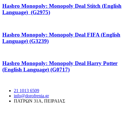
Hasbro Monopoly: Monopoly Deal Stitch (English
Language) (G2975)
Hasbro Monopoly: Monopoly Deal FIFA (English
Language) (G3239)
Hasbro Monopoly: Monopoly Deal Harry Potter
(English Language) (G0717)
21 1013 6509
info@dorofrenia.gr
ΠΑΤΡΩΝ 31Α, ΠΕΙΡΑΙΑΣ