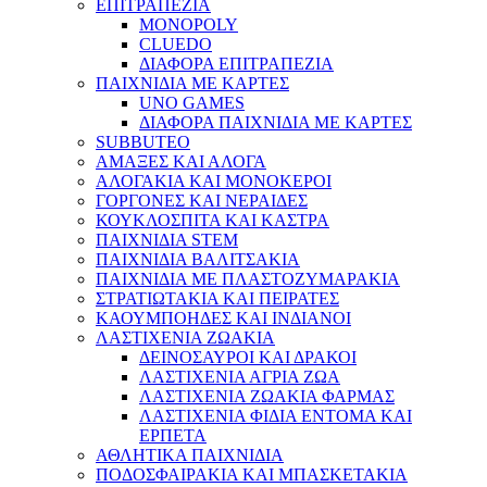
ΕΠΙΤΡΑΠΕΖΙΑ
MONOPOLY
CLUEDO
ΔΙΑΦΟΡΑ ΕΠΙΤΡΑΠΕΖΙΑ
ΠΑΙΧΝΙΔΙΑ ΜΕ ΚΑΡΤΕΣ
UNO GAMES
ΔΙΑΦΟΡΑ ΠΑΙΧΝΙΔΙΑ ΜΕ ΚΑΡΤΕΣ
SUBBUTEO
ΑΜΑΞΕΣ ΚΑΙ ΑΛΟΓΑ
ΑΛΟΓΑΚΙΑ ΚΑΙ ΜΟΝΟΚΕΡΟΙ
ΓΟΡΓΟΝΕΣ ΚΑΙ ΝΕΡΑΙΔΕΣ
ΚΟΥΚΛΟΣΠΙΤΑ ΚΑΙ ΚΑΣΤΡΑ
ΠΑΙΧΝΙΔΙΑ STEM
ΠΑΙΧΝΙΔΙΑ ΒΑΛΙΤΣΑΚΙΑ
ΠΑΙΧΝΙΔΙΑ ΜΕ ΠΛΑΣΤΟΖΥΜΑΡΑΚΙΑ
ΣΤΡΑΤΙΩΤΑΚΙΑ ΚΑΙ ΠΕΙΡΑΤΕΣ
ΚΑΟΥΜΠΟΗΔΕΣ ΚΑΙ ΙΝΔΙΑΝΟΙ
ΛΑΣΤΙΧΕΝΙΑ ΖΩΑΚΙΑ
ΔΕΙΝΟΣΑΥΡΟΙ ΚΑΙ ΔΡΑΚΟΙ
ΛΑΣΤΙΧΕΝΙΑ ΑΓΡΙΑ ΖΩΑ
ΛΑΣΤΙΧΕΝΙΑ ΖΩΑΚΙΑ ΦΑΡΜΑΣ
ΛΑΣΤΙΧΕΝΙΑ ΦΙΔΙΑ ΕΝΤΟΜΑ ΚΑΙ
ΕΡΠΕΤΑ
ΑΘΛΗΤΙΚΑ ΠΑΙΧΝΙΔΙΑ
ΠΟΔΟΣΦΑΙΡΑΚΙΑ ΚΑΙ ΜΠΑΣΚΕΤΑΚΙΑ