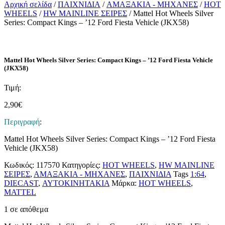
Αρχική σελίδα
/
ΠΑΙΧΝΙΔΙΑ
/
ΑΜΑΞΑΚΙΑ - ΜΗΧΑΝΕΣ
/
HOT
WHEELS
/
HW MAINLINE ΣΕΙΡΕΣ
/ Mattel Hot Wheels Silver
Series: Compact Kings – ’12 Ford Fiesta Vehicle (JKX58)
Mattel Hot Wheels Silver Series: Compact Kings – ’12 Ford Fiesta Vehicle
(JKX58)
Τιμή:
2,90
€
Περιγραφή
:
Mattel Hot Wheels Silver Series: Compact Kings – ’12 Ford Fiesta
Vehicle (JKX58)
Κωδικός:
117570
Κατηγορίες:
HOT WHEELS
,
HW MAINLINE
ΣΕΙΡΕΣ
,
ΑΜΑΞΑΚΙΑ - ΜΗΧΑΝΕΣ
,
ΠΑΙΧΝΙΔΙΑ
Tags
1:64
,
DIECAST
,
ΑΥΤΟΚΙΝΗΤΑΚΙΑ
Μάρκα:
HOT WHEELS
,
MATTEL
1 σε απόθεμα