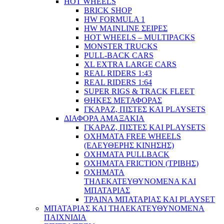
HOT WHEELS
BRICK SHOP
HW FORMULA 1
HW MAINLINE ΣΕΙΡΕΣ
HOT WHEELS – MULTIPACKS
MONSTER TRUCKS
PULL-BACK CARS
XL EXTRA LARGE CARS
REAL RIDERS 1:43
REAL RIDERS 1:64
SUPER RIGS & TRACK FLEET
ΘΗΚΕΣ ΜΕΤΑΦΟΡΑΣ
ΓΚΑΡΑΖ, ΠΙΣΤΕΣ ΚΑΙ PLAYSETS
ΔΙΑΦΟΡΑ ΑΜΑΞΑΚΙΑ
ΓΚΑΡΑΖ, ΠΙΣΤΕΣ ΚΑΙ PLAYSETS
ΟΧΗΜΑΤΑ FREE WHEELS
(ΕΛΕΥΘΕΡΗΣ ΚΙΝΗΣΗΣ)
ΟΧΗΜΑΤΑ PULLBACK
ΟΧΗΜΑΤΑ FRICTION (ΤΡΙΒΗΣ)
ΟΧΗΜΑΤΑ
ΤΗΛΕΚΑΤΕΥΘΥΝΟΜΕΝΑ ΚΑΙ
ΜΠΑΤΑΡΙΑΣ
ΤΡΑΙΝΑ ΜΠΑΤΑΡΙΑΣ ΚΑΙ PLAYSET
ΜΠΑΤΑΡΙΑΣ ΚΑΙ ΤΗΛΕΚΑΤΕΥΘΥΝΟΜΕΝΑ
ΠΑΙΧΝΙΔΙΑ