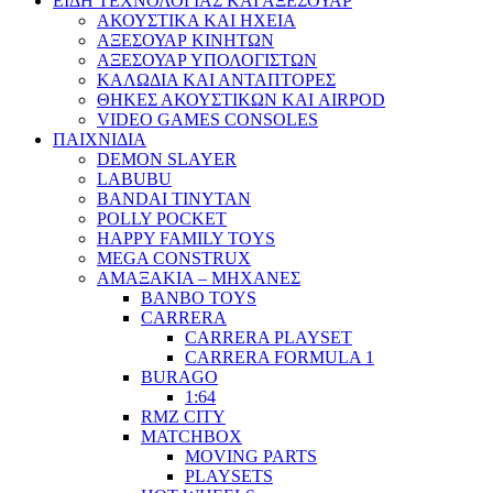
ΕΙΔΗ ΤΕΧΝΟΛΟΓΙΑΣ ΚΑΙ ΑΞΕΣΟΥΑΡ
ΑΚΟΥΣΤΙΚΑ ΚΑΙ ΗΧΕΙΑ
ΑΞΕΣΟΥΑΡ ΚΙΝΗΤΩΝ
ΑΞΕΣΟΥΑΡ ΥΠΟΛΟΓΙΣΤΩΝ
ΚΑΛΩΔΙΑ ΚΑΙ ΑΝΤΑΠΤΟΡΕΣ
ΘΗΚΕΣ ΑΚΟΥΣΤΙΚΩΝ ΚΑΙ AIRPOD
VIDEO GAMES CONSOLES
ΠΑΙΧΝΙΔΙΑ
DEMON SLAYER
LABUBU
BANDAI TINYTAN
POLLY POCKET
HAPPY FAMILY TOYS
MEGA CONSTRUX
ΑΜΑΞΑΚΙΑ – ΜΗΧΑΝΕΣ
BANBO TOYS
CARRERA
CARRERA PLAYSET
CARRERA FORMULA 1
BURAGO
1:64
RMZ CITY
MATCHBOX
MOVING PARTS
PLAYSETS