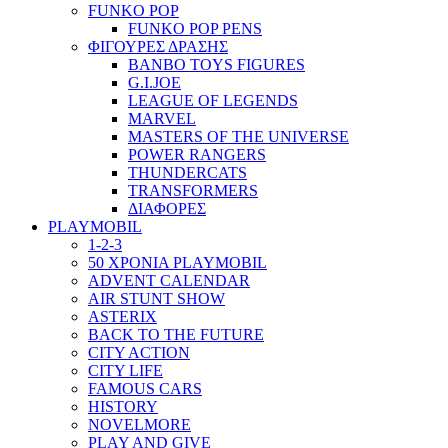
FUNKO POP
FUNKO POP PENS
ΦΙΓΟΥΡΕΣ ΔΡΑΣΗΣ
BANBO TOYS FIGURES
G.I.JOE
LEAGUE OF LEGENDS
MARVEL
MASTERS OF THE UNIVERSE
POWER RANGERS
THUNDERCATS
TRANSFORMERS
ΔΙΑΦΟΡΕΣ
PLAYMOBIL
1-2-3
50 ΧΡΟΝΙΑ PLAYMOBIL
ADVENT CALENDAR
AIR STUNT SHOW
ASTERIX
BACK TO THE FUTURE
CITY ACTION
CITY LIFE
FAMOUS CARS
HISTORY
NOVELMORE
PLAY AND GIVE