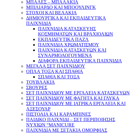
ΜΠΑΛΕΣ – ΜΠΑΛΑΚΙΑ
ΜΠΙΛΙΑΡΔΟ ΚΑΙ ΜΠΟΟΥΛΙΝΓΚ
ΣΤΟΧΟΙ ΚΑΙ ΒΕΛΑΚΙΑ
ΔΗΜΙΟΥΡΓΙΚΑ ΚΑΙ ΕΚΠΑΙΔΕΥΤΙΚΑ
ΠΑΙΧΝΙΔΙΑ
ΠΑΙΧΝΙΔΙΑ ΚΑΤΑΣΚΕΥΗΣ
ΚΟΣΜΗΜΑΤΩΝ ΚΑΙ ΒΡΑΧΙΟΛΙΩΝ
ΕΚΠΑΙΔΕΥΤΙΚΑ ΠΑΖΛ
ΠΑΙΧΝΙΔΙΑ ΧΡΩΜΑΤΙΣΜΟΥ
ΠΑΙΧΝΙΔΙΑ ΚΑΤΑΣΚΕΥΩΝ ΚΑΙ
ΣΥΝΑΡΜΟΛΟΓΟΥΜΕΝΑ
ΔΙΑΦΟΡΑ ΕΚΠΑΙΔΕΥΤΙΚΑ ΠΑΙΧΝΙΔΙΑ
ΜΕΓΑΛΑ ΣΕΤ ΠΑΙΧΝΙΔΙΟΥ
ΟΠΛΑ ΤΟΞΑ ΚΑΙ ΣΠΑΘΙΑ
ΣΠΑΘΙΑ ΚΑΙ ΤΟΞΑ
ΤΟΥΒΛΑΚΙΑ
ΣΒΟΥΡΕΣ
ΣΕΤ ΠΑΙΧΝΙΔΙΟΥ ΜΕ ΕΡΓΑΛΕΙΑ ΚΑΤΑΣΚΕΥΩΝ
ΣΕΤ ΠΑΙΧΝΙΔΙΟΥ ΜΕ ΦΑΓΗΤΑ ΚΑΙ ΓΛΥΚΑ
ΣΕΤ ΠΑΙΧΝΙΔΙΟΥ ΜΕ ΙΑΤΡΙΚΑ ΕΡΓΑΛΕΙΑ ΚΑΙ
ΑΞΕΣΟΥΑΡ
ΠΙΣΤΟΛΙΑ ΚΑΙ ΚΑΡΑΜΠΙΝΕΣ
ΠΑΙΔΙΚΟ ΠΑΙΧΝΙΔΙ – ΣΕΤ ΠΕΡΙΠΟΙΗΣΗΣ
ΝΥΧΙΩΝ “MANICURE
ΠΑΙΧΝΙΔΙΑ ΜΕ ΣΕΤΑΚΙΑ ΟΜΟΡΦΙΑΣ