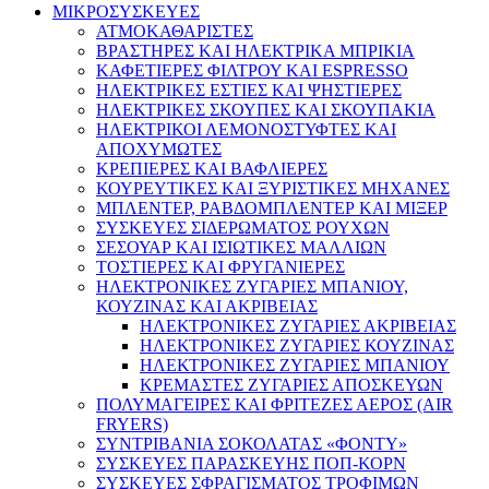
ΜΙΚΡΟΣΥΣΚΕΥΕΣ
ΑΤΜΟΚΑΘΑΡΙΣΤΕΣ
ΒΡΑΣΤΗΡΕΣ ΚΑΙ ΗΛΕΚΤΡΙΚΑ ΜΠΡΙΚΙΑ
ΚΑΦΕΤΙΕΡΕΣ ΦΙΛΤΡΟΥ ΚΑΙ ESPRESSO
ΗΛΕΚΤΡΙΚΕΣ ΕΣΤΙΕΣ ΚΑΙ ΨΗΣΤΙΕΡΕΣ
ΗΛΕΚΤΡΙΚΕΣ ΣΚΟΥΠΕΣ ΚΑΙ ΣΚΟΥΠΑΚΙΑ
ΗΛΕΚΤΡΙΚΟΙ ΛΕΜΟΝΟΣΤΥΦΤΕΣ ΚΑΙ
ΑΠΟΧΥΜΩΤΕΣ
ΚΡΕΠΙΕΡΕΣ ΚΑΙ ΒΑΦΛΙΕΡΕΣ
ΚΟΥΡΕΥΤΙΚΕΣ ΚΑΙ ΞΥΡΙΣΤΙΚΕΣ ΜΗΧΑΝΕΣ
ΜΠΛΕΝΤΕΡ, ΡΑΒΔΟΜΠΛΕΝΤΕΡ ΚΑΙ ΜΙΞΕΡ
ΣΥΣΚΕΥΕΣ ΣΙΔΕΡΩΜΑΤΟΣ ΡΟΥΧΩΝ
ΣΕΣΟΥΑΡ ΚΑΙ ΙΣΙΩΤΙΚΕΣ ΜΑΛΛΙΩΝ
ΤΟΣΤΙΕΡΕΣ ΚΑΙ ΦΡΥΓΑΝΙΕΡΕΣ
ΗΛΕΚΤΡΟΝΙΚΕΣ ΖΥΓΑΡΙΕΣ ΜΠΑΝΙΟΥ,
ΚΟΥΖΙΝΑΣ ΚΑΙ ΑΚΡΙΒΕΙΑΣ
ΗΛΕΚΤΡΟΝΙΚΕΣ ΖΥΓΑΡΙΕΣ ΑΚΡΙΒΕΙΑΣ
ΗΛΕΚΤΡΟΝΙΚΕΣ ΖΥΓΑΡΙΕΣ ΚΟΥΖΙΝΑΣ
ΗΛΕΚΤΡΟΝΙΚΕΣ ΖΥΓΑΡΙΕΣ ΜΠΑΝΙΟΥ
ΚΡΕΜΑΣΤΕΣ ΖΥΓΑΡΙΕΣ ΑΠΟΣΚΕΥΩΝ
ΠΟΛΥΜΑΓΕΙΡΕΣ ΚΑΙ ΦΡΙΤΕΖΕΣ ΑΕΡΟΣ (AIR
FRYERS)
ΣΥΝΤΡΙΒΑΝΙΑ ΣΟΚΟΛΑΤΑΣ «ΦΟΝΤΥ»
ΣΥΣΚΕΥΕΣ ΠΑΡΑΣΚΕΥΗΣ ΠΟΠ-ΚΟΡΝ
ΣΥΣΚΕΥΕΣ ΣΦΡΑΓΙΣΜΑΤΟΣ ΤΡΟΦΙΜΩΝ