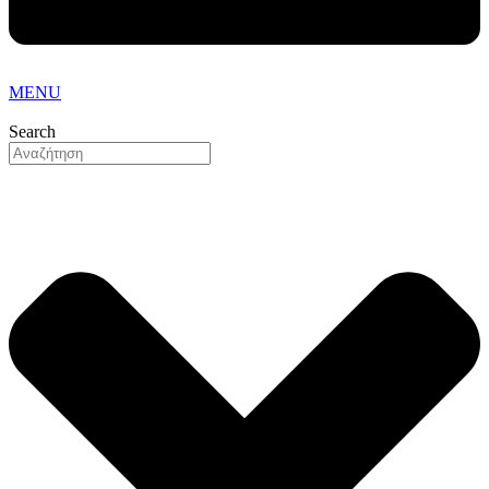
MENU
Search