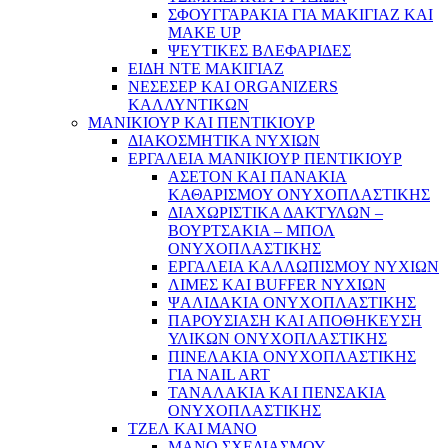
ΣΦΟΥΓΓΑΡΑΚΙΑ ΓΙΑ ΜΑΚΙΓΙΑZ ΚΑΙ
MAKE UP
ΨΕΥΤΙΚΕΣ ΒΛΕΦΑΡΙΔΕΣ
ΕΙΔΗ ΝΤΕ ΜΑΚΙΓΙΑΖ
ΝΕΣΕΣΕΡ ΚΑΙ ORGANIZERS
ΚΑΛΛΥΝΤΙΚΩΝ
ΜΑΝΙΚΙΟΥΡ ΚΑΙ ΠΕΝΤΙΚΙΟΥΡ
ΔΙΑΚΟΣΜΗΤΙΚΑ ΝΥΧΙΩΝ
ΕΡΓΑΛΕΙΑ ΜΑΝΙΚΙΟΥΡ ΠΕΝΤΙΚΙΟΥΡ
ΑΣΕΤΟΝ ΚΑΙ ΠΑΝΑΚΙΑ
ΚΑΘΑΡΙΣΜΟΥ ΟΝΥΧΟΠΛΑΣΤΙΚΗΣ
ΔΙΑΧΩΡΙΣΤΙΚΑ ΔΑΚΤΥΛΩΝ –
ΒΟΥΡΤΣΑΚΙΑ – ΜΠΟΛ
ΟΝΥΧΟΠΛΑΣΤΙΚΗΣ
ΕΡΓΑΛΕΙΑ ΚΑΛΛΩΠΙΣΜΟΥ ΝΥΧΙΩΝ
ΛΙΜΕΣ ΚΑΙ BUFFER ΝΥΧΙΩΝ
ΨΑΛΙΔΑΚΙΑ ΟΝΥΧΟΠΛΑΣΤΙΚΗΣ
ΠΑΡΟΥΣΙΑΣΗ ΚΑΙ ΑΠΟΘΗΚΕΥΣΗ
ΥΛΙΚΩΝ ΟΝΥΧΟΠΛΑΣΤΙΚΗΣ
ΠΙΝΕΛΑΚΙΑ ΟΝΥΧΟΠΛΑΣΤΙΚΗΣ
ΓΙΑ NAIL ART
ΤΑΝΑΛΑΚΙΑ ΚΑΙ ΠΕΝΣΑΚΙΑ
ΟΝΥΧΟΠΛΑΣΤΙΚΗΣ
ΤΖΕΛ ΚΑΙ ΜΑΝΟ
ΜΑΝΟ ΣΧΕΔΙΑΣΜΟΥ