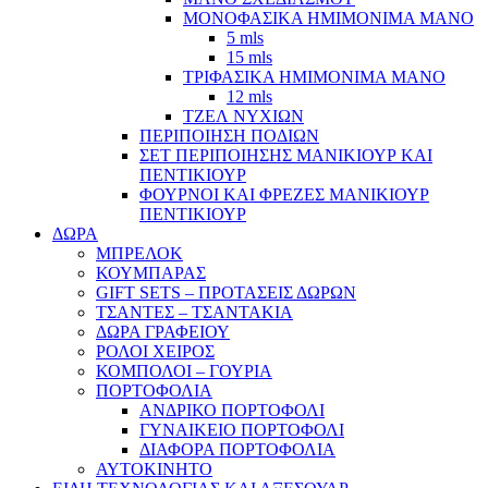
ΜΟΝΟΦΑΣΙΚΑ ΗΜΙΜΟΝΙΜΑ ΜΑΝΟ
5 mls
15 mls
ΤΡΙΦΑΣΙΚΑ ΗΜΙΜΟΝΙΜΑ ΜΑΝΟ
12 mls
ΤΖΕΛ ΝΥΧΙΩΝ
ΠΕΡΙΠΟΙΗΣΗ ΠΟΔΙΩΝ
ΣΕΤ ΠΕΡΙΠΟΙΗΣΗΣ ΜΑΝΙΚΙΟΥΡ ΚΑΙ
ΠΕΝΤΙΚΙΟΥΡ
ΦΟΥΡΝΟΙ ΚΑΙ ΦΡΕΖΕΣ ΜΑΝΙΚΙΟΥΡ
ΠΕΝΤΙΚΙΟΥΡ
ΔΩΡΑ
ΜΠΡΕΛΟΚ
ΚΟΥΜΠΑΡΑΣ
GIFT SETS – ΠΡΟΤΑΣΕΙΣ ΔΩΡΩΝ
ΤΣΑΝΤΕΣ – ΤΣΑΝΤΑΚΙΑ
ΔΩΡΑ ΓΡΑΦΕΙΟΥ
ΡΟΛΟΙ ΧΕΙΡΟΣ
ΚΟΜΠΟΛΟΙ – ΓΟΥΡΙΑ
ΠΟΡΤΟΦΟΛΙΑ
ΑΝΔΡΙΚΟ ΠΟΡΤΟΦΟΛΙ
ΓΥΝΑΙΚΕΙΟ ΠΟΡΤΟΦΟΛΙ
ΔΙΑΦΟΡΑ ΠΟΡΤΟΦΟΛΙΑ
ΑΥΤΟΚΙΝΗΤΟ