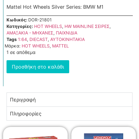
Mattel Hot Wheels Silver Series: BMW M1
Κωδικός:
DOR-21801
Κατηγορίες:
HOT WHEELS
,
HW MAINLINE ΣΕΙΡΕΣ
,
ΑΜΑΞΑΚΙΑ - ΜΗΧΑΝΕΣ
,
ΠΑΙΧΝΙΔΙΑ
Tags
1:64
,
DIECAST
,
ΑΥΤΟΚΙΝΗΤΑΚΙΑ
Μάρκα:
HOT WHEELS
,
MATTEL
1 σε απόθεμα
Προσθήκη στο καλάθι
Περιγραφή
Πληροφορίες