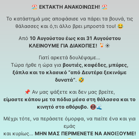
🏖️
ΕΚΤΑΚΤΗ ΑΝΑΚΟΙΝΩΣΗ!
🏖️
Το κατάστημά μας αποφάσισε να πάρει τα βουνά, τις
θάλασσες και ό,τι άλλο βρει μπροστά του! 😂
Από
10 Αυγούστου έως και 31 Αυγούστου
ΚΛΕΙΝΟΥΜΕ ΓΙΑ ΔΙΑΚΟΠΕΣ!
🍹☀️
Γιατί αρκετά δουλέψαμε…
Τώρα ήρθε η ώρα για
βουτιές, καφέδες, μπύρες,
ξάπλα και το κλασικό “από Δευτέρα ξεκινάμε
δυνατά”
. 🤣
📌 Αν μας ψάξετε και δεν μας βρείτε,
είμαστε κάπου με τα πόδια μέσα στη θάλασσα και το
κινητό στο αθόρυβο.
📵🌊
Μέχρι τότε, να περάσετε όμορφα, να πιείτε ένα και για
εμάς
και κυρίως…
ΜΗΝ ΜΑΣ ΠΕΡΙΜΕΝΕΤΕ ΝΑ ΑΝΟΙΞΟΥΜΕ!