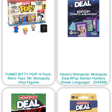
FUNKO BITTY POP! 4-Pack:
Hasbro Monopoly: Monopoly
Retro Toys: Mr. Monopoly
Deal KPop Demon Hunters
Vinyl Figures
(Greek Language) (G4498)