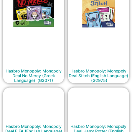
Hasbro Monopoly: Monopoly
Hasbro Monopoly: Monopoly
Deal No Mercy (Greek
Deal Stitch (English Language)
Language) (G3071)
(G2975)
Hasbro Monopoly: Monopoly
Hasbro Monopoly: Monopoly
Deal FIFA (English Language)
Deal Harry Potter (English