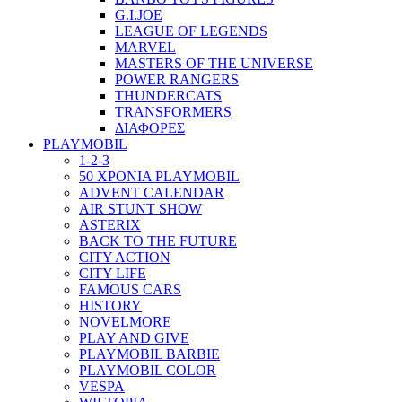
G.I.JOE
LEAGUE OF LEGENDS
MARVEL
MASTERS OF THE UNIVERSE
POWER RANGERS
THUNDERCATS
TRANSFORMERS
ΔΙΑΦΟΡΕΣ
PLAYMOBIL
1-2-3
50 ΧΡΟΝΙΑ PLAYMOBIL
ADVENT CALENDAR
AIR STUNT SHOW
ASTERIX
BACK TO THE FUTURE
CITY ACTION
CITY LIFE
FAMOUS CARS
HISTORY
NOVELMORE
PLAY AND GIVE
PLAYMOBIL BARBIE
PLAYMOBIL COLOR
VESPA