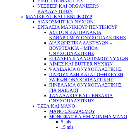
ΕΙΔΗ ΝΤΕ ΜΑΚΙΓΙΑΖ
ΝΕΣΕΣΕΡ ΚΑΙ ORGANIZERS
ΚΑΛΛΥΝΤΙΚΩΝ
ΜΑΝΙΚΙΟΥΡ ΚΑΙ ΠΕΝΤΙΚΙΟΥΡ
ΔΙΑΚΟΣΜΗΤΙΚΑ ΝΥΧΙΩΝ
ΕΡΓΑΛΕΙΑ ΜΑΝΙΚΙΟΥΡ ΠΕΝΤΙΚΙΟΥΡ
ΑΣΕΤΟΝ ΚΑΙ ΠΑΝΑΚΙΑ
ΚΑΘΑΡΙΣΜΟΥ ΟΝΥΧΟΠΛΑΣΤΙΚΗΣ
ΔΙΑΧΩΡΙΣΤΙΚΑ ΔΑΚΤΥΛΩΝ –
ΒΟΥΡΤΣΑΚΙΑ – ΜΠΟΛ
ΟΝΥΧΟΠΛΑΣΤΙΚΗΣ
ΕΡΓΑΛΕΙΑ ΚΑΛΛΩΠΙΣΜΟΥ ΝΥΧΙΩΝ
ΛΙΜΕΣ ΚΑΙ BUFFER ΝΥΧΙΩΝ
ΨΑΛΙΔΑΚΙΑ ΟΝΥΧΟΠΛΑΣΤΙΚΗΣ
ΠΑΡΟΥΣΙΑΣΗ ΚΑΙ ΑΠΟΘΗΚΕΥΣΗ
ΥΛΙΚΩΝ ΟΝΥΧΟΠΛΑΣΤΙΚΗΣ
ΠΙΝΕΛΑΚΙΑ ΟΝΥΧΟΠΛΑΣΤΙΚΗΣ
ΓΙΑ NAIL ART
ΤΑΝΑΛΑΚΙΑ ΚΑΙ ΠΕΝΣΑΚΙΑ
ΟΝΥΧΟΠΛΑΣΤΙΚΗΣ
ΤΖΕΛ ΚΑΙ ΜΑΝΟ
ΜΑΝΟ ΣΧΕΔΙΑΣΜΟΥ
ΜΟΝΟΦΑΣΙΚΑ ΗΜΙΜΟΝΙΜΑ ΜΑΝΟ
5 mls
15 mls