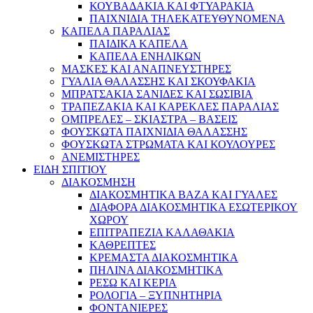
ΚΟΥΒΑΔΑΚΙΑ ΚΑΙ ΦΤΥΑΡΑΚΙΑ
ΠΑΙΧΝΙΔΙΑ ΤΗΛΕΚΑΤΕΥΘΥΝΟΜΕΝΑ
ΚΑΠΕΛΑ ΠΑΡΑΛΙΑΣ
ΠΑΙΔΙΚΑ ΚΑΠΕΛΑ
ΚΑΠΕΛΑ ΕΝΗΛΙΚΩΝ
ΜΑΣΚΕΣ ΚΑΙ ΑΝΑΠΝΕΥΣΤΗΡΕΣ
ΓΥΑΛΙΑ ΘΑΛΑΣΣΗΣ ΚΑΙ ΣΚΟΥΦΑΚΙΑ
ΜΠΡΑΤΣΑΚΙΑ ΣΑΝΙΔΕΣ ΚΑΙ ΣΩΣΙΒΙΑ
ΤΡΑΠΕΖΑΚΙΑ ΚΑΙ ΚΑΡΕΚΛΕΣ ΠΑΡΑΛΙΑΣ
ΟΜΠΡΕΛΕΣ – ΣΚΙΑΣΤΡΑ – ΒΑΣΕΙΣ
ΦΟΥΣΚΩΤΑ ΠΑΙΧΝΙΔΙΑ ΘΑΛΑΣΣΗΣ
ΦΟΥΣΚΩΤΑ ΣΤΡΩΜΑΤΑ ΚΑΙ ΚΟΥΛΟΥΡΕΣ
ΑΝΕΜΙΣΤΗΡΕΣ
ΕΙΔΗ ΣΠΙΤΙΟΥ
ΔΙΑΚΟΣΜΗΣΗ
ΔΙΑΚΟΣΜΗΤΙΚΑ ΒΑΖΑ ΚΑΙ ΓΥΑΛΕΣ
ΔΙΑΦΟΡΑ ΔΙΑΚΟΣΜΗΤΙΚΑ ΕΣΩΤΕΡΙΚΟΥ
ΧΩΡΟΥ
ΕΠΙΤΡΑΠΕΖΙΑ ΚΑΛΑΘΑΚΙΑ
ΚΑΘΡΕΠΤΕΣ
ΚΡΕΜΑΣΤΑ ΔΙΑΚΟΣΜΗΤΙΚΑ
ΠΗΛΙΝΑ ΔΙΑΚΟΣΜΗΤΙΚΑ
ΡΕΣΩ ΚΑΙ ΚΕΡΙΑ
ΡΟΛΟΓΙΑ – ΞΥΠΝΗΤΗΡΙΑ
ΦΟΝΤΑΝΙΕΡΕΣ