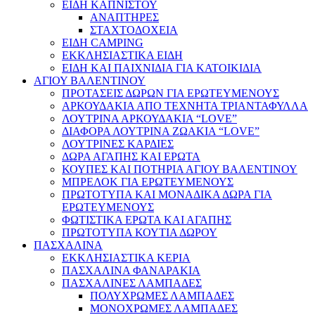
ΕΙΔΗ ΚΑΠΝΙΣΤΟΥ
ΑΝΑΠΤΗΡΕΣ
ΣΤΑΧΤΟΔΟΧΕΙΑ
ΕΙΔΗ CAMPING
ΕΚΚΛΗΣΙΑΣΤΙΚΑ ΕΙΔΗ
ΕΙΔΗ ΚΑΙ ΠΑΙΧΝΙΔΙΑ ΓΙΑ ΚΑΤΟΙΚΙΔΙΑ
ΑΓΙΟΥ ΒΑΛΕΝΤΙΝΟΥ
ΠΡΟΤΑΣΕΙΣ ΔΩΡΩΝ ΓΙΑ ΕΡΩΤΕΥΜΕΝΟΥΣ
ΑΡΚΟΥΔΑΚΙΑ ΑΠΟ ΤΕΧΝΗΤΑ ΤΡΙΑΝΤΑΦΥΛΛΑ
ΛΟΥΤΡΙΝΑ ΑΡΚΟΥΔΑΚΙΑ “LOVE”
ΔΙΑΦΟΡΑ ΛΟΥΤΡΙΝΑ ΖΩΑΚΙΑ “LOVE”
ΛΟΥΤΡΙΝΕΣ ΚΑΡΔΙΕΣ
ΔΩΡΑ ΑΓΑΠΗΣ ΚΑΙ ΕΡΩΤΑ
ΚΟΥΠΕΣ ΚΑΙ ΠΟΤΗΡΙΑ ΑΓΙΟΥ ΒΑΛΕΝΤΙΝΟΥ
ΜΠΡΕΛΟΚ ΓΙΑ ΕΡΩΤΕΥΜΕΝΟΥΣ
ΠΡΩΤΟΤΥΠΑ ΚΑΙ ΜΟΝΑΔΙΚΑ ΔΩΡΑ ΓΙΑ
ΕΡΩΤΕΥΜΕΝΟΥΣ
ΦΩΤΙΣΤΙΚΑ ΕΡΩΤΑ ΚΑΙ ΑΓΑΠΗΣ
ΠΡΩΤΟΤΥΠΑ ΚΟΥΤΙΑ ΔΩΡΟΥ
ΠΑΣΧΑΛΙΝΑ
ΕΚΚΛΗΣΙΑΣΤΙΚΑ ΚΕΡΙΑ
ΠΑΣΧΑΛΙΝΑ ΦΑΝΑΡΑΚΙΑ
ΠΑΣΧΑΛΙΝΕΣ ΛΑΜΠΑΔΕΣ
ΠΟΛΥΧΡΩΜΕΣ ΛΑΜΠΑΔΕΣ
ΜΟΝΟΧΡΩΜΕΣ ΛΑΜΠΑΔΕΣ