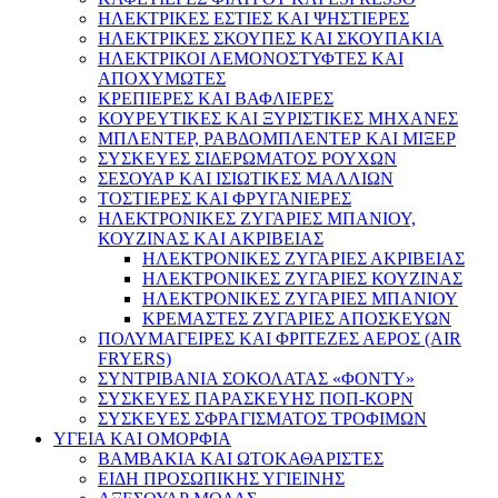
ΗΛΕΚΤΡΙΚΕΣ ΕΣΤΙΕΣ ΚΑΙ ΨΗΣΤΙΕΡΕΣ
ΗΛΕΚΤΡΙΚΕΣ ΣΚΟΥΠΕΣ ΚΑΙ ΣΚΟΥΠΑΚΙΑ
ΗΛΕΚΤΡΙΚΟΙ ΛΕΜΟΝΟΣΤΥΦΤΕΣ ΚΑΙ
ΑΠΟΧΥΜΩΤΕΣ
ΚΡΕΠΙΕΡΕΣ ΚΑΙ ΒΑΦΛΙΕΡΕΣ
ΚΟΥΡΕΥΤΙΚΕΣ ΚΑΙ ΞΥΡΙΣΤΙΚΕΣ ΜΗΧΑΝΕΣ
ΜΠΛΕΝΤΕΡ, ΡΑΒΔΟΜΠΛΕΝΤΕΡ ΚΑΙ ΜΙΞΕΡ
ΣΥΣΚΕΥΕΣ ΣΙΔΕΡΩΜΑΤΟΣ ΡΟΥΧΩΝ
ΣΕΣΟΥΑΡ ΚΑΙ ΙΣΙΩΤΙΚΕΣ ΜΑΛΛΙΩΝ
ΤΟΣΤΙΕΡΕΣ ΚΑΙ ΦΡΥΓΑΝΙΕΡΕΣ
ΗΛΕΚΤΡΟΝΙΚΕΣ ΖΥΓΑΡΙΕΣ ΜΠΑΝΙΟΥ,
ΚΟΥΖΙΝΑΣ ΚΑΙ ΑΚΡΙΒΕΙΑΣ
ΗΛΕΚΤΡΟΝΙΚΕΣ ΖΥΓΑΡΙΕΣ ΑΚΡΙΒΕΙΑΣ
ΗΛΕΚΤΡΟΝΙΚΕΣ ΖΥΓΑΡΙΕΣ ΚΟΥΖΙΝΑΣ
ΗΛΕΚΤΡΟΝΙΚΕΣ ΖΥΓΑΡΙΕΣ ΜΠΑΝΙΟΥ
ΚΡΕΜΑΣΤΕΣ ΖΥΓΑΡΙΕΣ ΑΠΟΣΚΕΥΩΝ
ΠΟΛΥΜΑΓΕΙΡΕΣ ΚΑΙ ΦΡΙΤΕΖΕΣ ΑΕΡΟΣ (AIR
FRYERS)
ΣΥΝΤΡΙΒΑΝΙΑ ΣΟΚΟΛΑΤΑΣ «ΦΟΝΤΥ»
ΣΥΣΚΕΥΕΣ ΠΑΡΑΣΚΕΥΗΣ ΠΟΠ-ΚΟΡΝ
ΣΥΣΚΕΥΕΣ ΣΦΡΑΓΙΣΜΑΤΟΣ ΤΡΟΦΙΜΩΝ
ΥΓΕΙΑ ΚΑΙ ΟΜΟΡΦΙΑ
ΒΑΜΒΑΚΙΑ ΚΑΙ ΩΤΟΚΑΘΑΡΙΣΤΕΣ
ΕΙΔΗ ΠΡΟΣΩΠΙΚΗΣ ΥΓΙΕΙΝΗΣ