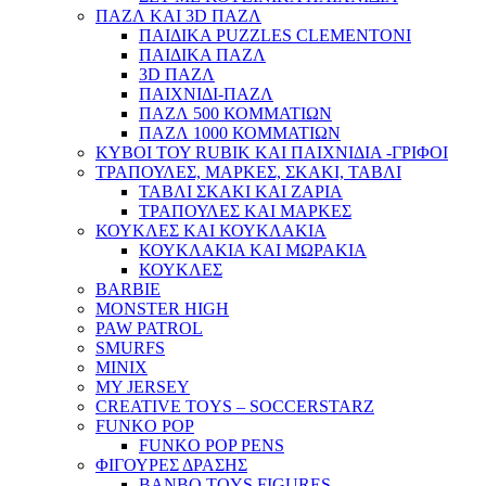
ΠΑΖΛ ΚΑΙ 3D ΠΑΖΛ
ΠΑΙΔΙΚΑ PUZZLES CLEMENTONI
ΠΑΙΔΙΚΑ ΠΑΖΛ
3D ΠΑΖΛ
ΠΑΙΧΝΙΔΙ-ΠΑΖΛ
ΠΑΖΛ 500 ΚΟΜΜΑΤΙΩΝ
ΠΑΖΛ 1000 ΚΟΜΜΑΤΙΩΝ
ΚΥΒΟΙ ΤΟΥ RUBIK ΚΑΙ ΠΑΙΧΝΙΔΙΑ -ΓΡΙΦΟΙ
ΤΡΑΠΟΥΛΕΣ, ΜΑΡΚΕΣ, ΣΚΑΚΙ, ΤΑΒΛΙ
ΤΑΒΛΙ ΣΚΑΚΙ ΚΑΙ ΖΑΡΙΑ
ΤΡΑΠΟΥΛΕΣ ΚΑΙ ΜΑΡΚΕΣ
ΚΟΥΚΛΕΣ ΚΑΙ ΚΟΥΚΛΑΚΙΑ
ΚΟΥΚΛΑΚΙΑ ΚΑΙ ΜΩΡΑΚΙΑ
ΚΟΥΚΛΕΣ
BARBIE
MONSTER HIGH
PAW PATROL
SMURFS
MINIX
MY JERSEY
CREATIVE TOYS – SOCCERSTARZ
FUNKO POP
FUNKO POP PENS
ΦΙΓΟΥΡΕΣ ΔΡΑΣΗΣ
BANBO TOYS FIGURES