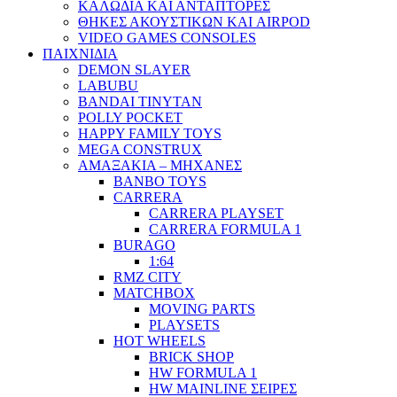
ΚΑΛΩΔΙΑ ΚΑΙ ΑΝΤΑΠΤΟΡΕΣ
ΘΗΚΕΣ ΑΚΟΥΣΤΙΚΩΝ ΚΑΙ AIRPOD
VIDEO GAMES CONSOLES
ΠΑΙΧΝΙΔΙΑ
DEMON SLAYER
LABUBU
BANDAI TINYTAN
POLLY POCKET
HAPPY FAMILY TOYS
MEGA CONSTRUX
ΑΜΑΞΑΚΙΑ – ΜΗΧΑΝΕΣ
BANBO TOYS
CARRERA
CARRERA PLAYSET
CARRERA FORMULA 1
BURAGO
1:64
RMZ CITY
MATCHBOX
MOVING PARTS
PLAYSETS
HOT WHEELS
BRICK SHOP
HW FORMULA 1
HW MAINLINE ΣΕΙΡΕΣ