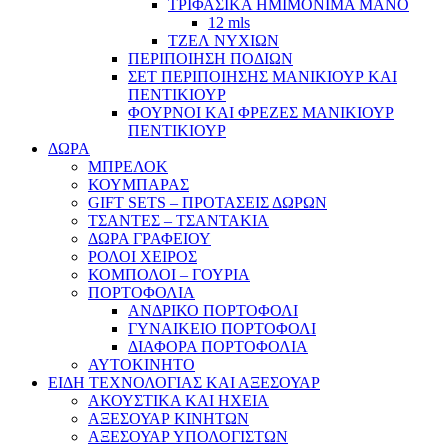
ΤΡΙΦΑΣΙΚΑ ΗΜΙΜΟΝΙΜΑ ΜΑΝΟ
12 mls
ΤΖΕΛ ΝΥΧΙΩΝ
ΠΕΡΙΠΟΙΗΣΗ ΠΟΔΙΩΝ
ΣΕΤ ΠΕΡΙΠΟΙΗΣΗΣ ΜΑΝΙΚΙΟΥΡ ΚΑΙ
ΠΕΝΤΙΚΙΟΥΡ
ΦΟΥΡΝΟΙ ΚΑΙ ΦΡΕΖΕΣ ΜΑΝΙΚΙΟΥΡ
ΠΕΝΤΙΚΙΟΥΡ
ΔΩΡΑ
ΜΠΡΕΛΟΚ
ΚΟΥΜΠΑΡΑΣ
GIFT SETS – ΠΡΟΤΑΣΕΙΣ ΔΩΡΩΝ
ΤΣΑΝΤΕΣ – ΤΣΑΝΤΑΚΙΑ
ΔΩΡΑ ΓΡΑΦΕΙΟΥ
ΡΟΛΟΙ ΧΕΙΡΟΣ
ΚΟΜΠΟΛΟΙ – ΓΟΥΡΙΑ
ΠΟΡΤΟΦΟΛΙΑ
ΑΝΔΡΙΚΟ ΠΟΡΤΟΦΟΛΙ
ΓΥΝΑΙΚΕΙΟ ΠΟΡΤΟΦΟΛΙ
ΔΙΑΦΟΡΑ ΠΟΡΤΟΦΟΛΙΑ
ΑΥΤΟΚΙΝΗΤΟ
ΕΙΔΗ ΤΕΧΝΟΛΟΓΙΑΣ ΚΑΙ ΑΞΕΣΟΥΑΡ
ΑΚΟΥΣΤΙΚΑ ΚΑΙ ΗΧΕΙΑ
ΑΞΕΣΟΥΑΡ ΚΙΝΗΤΩΝ
ΑΞΕΣΟΥΑΡ ΥΠΟΛΟΓΙΣΤΩΝ