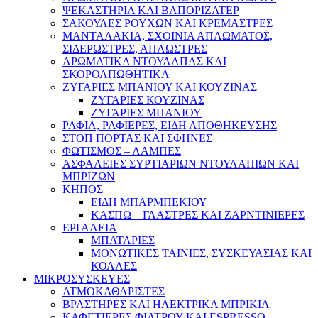
ΨΕΚΑΣΤΗΡΙΑ ΚΑΙ ΒΑΠΟΡΙΖΑΤΕΡ
ΣΑΚΟΥΛΕΣ ΡΟΥΧΩΝ ΚΑΙ ΚΡΕΜΑΣΤΡΕΣ
ΜΑΝΤΑΛΑΚΙΑ, ΣΧΟΙΝΙΑ ΑΠΛΩΜΑΤΟΣ,
ΣΙΔΕΡΩΣΤΡΕΣ, ΑΠΛΩΣΤΡΕΣ
ΑΡΩΜΑΤΙΚΑ ΝΤΟΥΛΑΠΑΣ ΚΑΙ
ΣΚΟΡΟΑΠΩΘΗΤΙΚΑ
ΖΥΓΑΡΙΕΣ ΜΠΑΝΙΟΥ ΚΑΙ ΚΟΥΖΙΝΑΣ
ΖΥΓΑΡΙΕΣ ΚΟΥΖΙΝΑΣ
ΖΥΓΑΡΙΕΣ ΜΠΑΝΙΟΥ
ΡΑΦΙΑ, ΡΑΦΙΕΡΕΣ, ΕΙΔΗ ΑΠΟΘΗΚΕΥΣΗΣ
ΣΤΟΠ ΠΟΡΤΑΣ ΚΑΙ ΣΦΗΝΕΣ
ΦΩΤΙΣΜΟΣ – ΛΑΜΠΕΣ
ΑΣΦΑΛΕΙΕΣ ΣΥΡΤΙΑΡΙΩΝ ΝΤΟΥΛΑΠΙΩΝ ΚΑΙ
ΜΠΡΙΖΩΝ
ΚΗΠΟΣ
ΕΙΔΗ ΜΠΑΡΜΠΕΚΙΟΥ
ΚΑΣΠΩ – ΓΛΑΣΤΡΕΣ ΚΑΙ ΖΑΡΝΤΙΝΙΕΡΕΣ
ΕΡΓΑΛΕΙΑ
ΜΠΑΤΑΡΙΕΣ
ΜΟΝΩΤΙΚΕΣ ΤΑΙΝΙΕΣ, ΣΥΣΚΕΥΑΣΙΑΣ ΚΑΙ
ΚΟΛΛΕΣ
ΜΙΚΡΟΣΥΣΚΕΥΕΣ
ΑΤΜΟΚΑΘΑΡΙΣΤΕΣ
ΒΡΑΣΤΗΡΕΣ ΚΑΙ ΗΛΕΚΤΡΙΚΑ ΜΠΡΙΚΙΑ
ΚΑΦΕΤΙΕΡΕΣ ΦΙΛΤΡΟΥ ΚΑΙ ESPRESSO