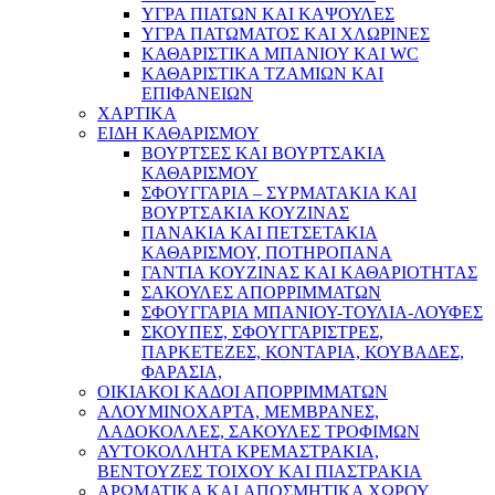
ΥΓΡΑ ΠΙΑΤΩΝ ΚΑΙ ΚΑΨΟΥΛΕΣ
ΥΓΡΑ ΠΑΤΩΜΑΤΟΣ ΚΑΙ ΧΛΩΡΙΝΕΣ
ΚΑΘΑΡΙΣΤΙΚΑ ΜΠΑΝΙΟΥ ΚΑΙ WC
ΚΑΘΑΡΙΣΤΙΚΑ ΤΖΑΜΙΩΝ ΚΑΙ
ΕΠΙΦΑΝΕΙΩΝ
ΧΑΡΤΙΚΑ
ΕΙΔΗ ΚΑΘΑΡΙΣΜΟΥ
ΒΟΥΡΤΣΕΣ ΚΑΙ ΒΟΥΡΤΣΑΚΙΑ
ΚΑΘΑΡΙΣΜΟΥ
ΣΦΟΥΓΓΑΡΙΑ – ΣΥΡΜΑΤΑΚΙΑ ΚΑΙ
ΒΟΥΡΤΣΑΚΙΑ ΚΟΥΖΙΝΑΣ
ΠΑΝΑΚΙΑ ΚΑΙ ΠΕΤΣΕΤΑΚΙΑ
ΚΑΘΑΡΙΣΜΟΥ, ΠΟΤΗΡΟΠΑΝΑ
ΓΑΝΤΙΑ ΚΟΥΖΙΝΑΣ ΚΑΙ ΚΑΘΑΡΙΟΤΗΤΑΣ
ΣΑΚΟΥΛΕΣ ΑΠΟΡΡΙΜΜΑΤΩΝ
ΣΦΟΥΓΓΑΡΙΑ ΜΠΑΝΙΟΥ-ΤΟΥΛΙΑ-ΛΟΥΦΕΣ
ΣΚΟΥΠΕΣ, ΣΦΟΥΓΓΑΡΙΣΤΡΕΣ,
ΠΑΡΚΕΤΕΖΕΣ, ΚΟΝΤΑΡΙΑ, ΚΟΥΒΑΔΕΣ,
ΦΑΡΑΣΙΑ,
ΟΙΚΙΑΚΟΙ ΚΑΔΟΙ ΑΠΟΡΡΙΜΜΑΤΩΝ
ΑΛΟΥΜΙΝΟΧΑΡΤΑ, ΜΕΜΒΡΑΝΕΣ,
ΛΑΔΟΚΟΛΛΕΣ, ΣΑΚΟΥΛΕΣ ΤΡΟΦΙΜΩΝ
ΑΥΤΟΚΟΛΛΗΤΑ ΚΡΕΜΑΣΤΡΑΚΙΑ,
ΒΕΝΤΟΥΖΕΣ ΤΟΙΧΟΥ ΚΑΙ ΠΙΑΣΤΡΑΚΙΑ
ΑΡΩΜΑΤΙΚΑ KAI ΑΠΟΣΜΗΤΙΚΑ ΧΩΡΟΥ