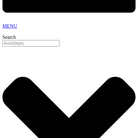
MENU
Search