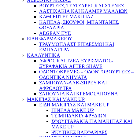
ΑΞΕΣΟΥΑΡ ΜΟΔΑΣ
ΒΟΥΡΤΣΕΣ, ΤΣΑΤΣΑΡΕΣ ΚΑΙ ΧΤΕΝΕΣ
ΛΑΣΤΙΧΑΚΙΑ ΚΑΙ ΚΛΑΜΕΡ ΜΑΛΛΙΩΝ
ΚΑΘΡΕΠΤΕΣ ΜΑΚΙΓΙΑΖ
ΚΑΠΕΛΑ, ΣΚΟΥΦΟΙ, ΜΠΑΝΤΑΝΕΣ,
ΦΟΥΛΑΡΙΑ
AEGEAN EYE
ΕΙΔΗ ΦΑΡΜΑΚΕΙΟΥ
ΤΡΑΥΜΟΠΛΑΣΤ ΕΠΙΔΕΣΜΟΙ ΚΑΙ
ΕΜΠΛΑΣΤΡΑ
ΚΑΛΛΥΝΤΙΚΑ
ΑΦΡΟΣ ΚΑΙ ΤΖΕΛ ΞΥΡΙΣΜΑΤΟΣ-
ΞΥΡΑΦΑΚΙΑ-AFTER SHAVE
ΟΔΟΝΤΟΚΡΕΜΕΣ – ΟΔΟΝΤΟΒΟΥΡΤΣΕΣ –
ΟΔΟΝΤΙΚΑ ΝΗΜΑΤΑ
ΣΑΜΠΟΥΑΝ-ΛΑΚ-ΣΠΡΕΥ ΚΑΙ
ΑΦΡΟΛΟΥΤΡΑ
ΣΑΠΟΥΝΙΑ ΚΑΙ ΚΡΕΜΟΣΑΠΟΥΝΑ
ΜΑΚΙΓΙΑΖ ΚΑΙ MAKE UP
ΕΙΔΗ ΜΑΚΙΓΙΑΖ ΚΑΙ MAKE UP
ΠΙΝΕΛΑ MAKE UP
ΤΣΙΜΠΙΔΑΚΙΑ ΦΡΥΔΙΩΝ
ΣΦΟΥΓΓΑΡΑΚΙΑ ΓΙΑ ΜΑΚΙΓΙΑZ ΚΑΙ
MAKE UP
ΨΕΥΤΙΚΕΣ ΒΛΕΦΑΡΙΔΕΣ