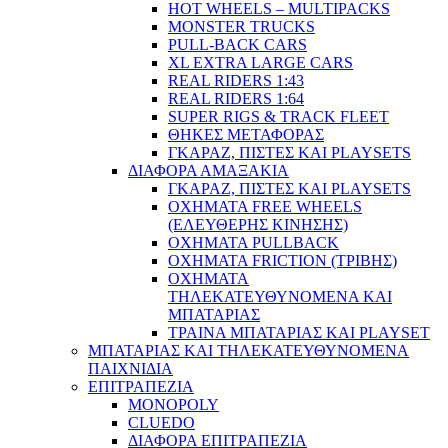
HOT WHEELS – MULTIPACKS
MONSTER TRUCKS
PULL-BACK CARS
XL EXTRA LARGE CARS
REAL RIDERS 1:43
REAL RIDERS 1:64
SUPER RIGS & TRACK FLEET
ΘΗΚΕΣ ΜΕΤΑΦΟΡΑΣ
ΓΚΑΡΑΖ, ΠΙΣΤΕΣ ΚΑΙ PLAYSETS
ΔΙΑΦΟΡΑ ΑΜΑΞΑΚΙΑ
ΓΚΑΡΑΖ, ΠΙΣΤΕΣ ΚΑΙ PLAYSETS
ΟΧΗΜΑΤΑ FREE WHEELS
(ΕΛΕΥΘΕΡΗΣ ΚΙΝΗΣΗΣ)
ΟΧΗΜΑΤΑ PULLBACK
ΟΧΗΜΑΤΑ FRICTION (ΤΡΙΒΗΣ)
ΟΧΗΜΑΤΑ
ΤΗΛΕΚΑΤΕΥΘΥΝΟΜΕΝΑ ΚΑΙ
ΜΠΑΤΑΡΙΑΣ
ΤΡΑΙΝΑ ΜΠΑΤΑΡΙΑΣ ΚΑΙ PLAYSET
ΜΠΑΤΑΡΙΑΣ ΚΑΙ ΤΗΛΕΚΑΤΕΥΘΥΝΟΜΕΝΑ
ΠΑΙΧΝΙΔΙΑ
ΕΠΙΤΡΑΠΕΖΙΑ
MONOPOLY
CLUEDO
ΔΙΑΦΟΡΑ ΕΠΙΤΡΑΠΕΖΙΑ