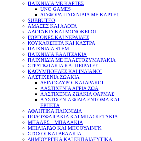
ΠΑΙΧΝΙΔΙΑ ΜΕ ΚΑΡΤΕΣ
UNO GAMES
ΔΙΑΦΟΡΑ ΠΑΙΧΝΙΔΙΑ ΜΕ ΚΑΡΤΕΣ
SUBBUTEO
ΑΜΑΞΕΣ ΚΑΙ ΑΛΟΓΑ
ΑΛΟΓΑΚΙΑ ΚΑΙ ΜΟΝΟΚΕΡΟΙ
ΓΟΡΓΟΝΕΣ ΚΑΙ ΝΕΡΑΙΔΕΣ
ΚΟΥΚΛΟΣΠΙΤΑ ΚΑΙ ΚΑΣΤΡΑ
ΠΑΙΧΝΙΔΙΑ STEM
ΠΑΙΧΝΙΔΙΑ ΒΑΛΙΤΣΑΚΙΑ
ΠΑΙΧΝΙΔΙΑ ΜΕ ΠΛΑΣΤΟΖΥΜΑΡΑΚΙΑ
ΣΤΡΑΤΙΩΤΑΚΙΑ ΚΑΙ ΠΕΙΡΑΤΕΣ
ΚΑΟΥΜΠΟΗΔΕΣ ΚΑΙ ΙΝΔΙΑΝΟΙ
ΛΑΣΤΙΧΕΝΙΑ ΖΩΑΚΙΑ
ΔΕΙΝΟΣΑΥΡΟΙ ΚΑΙ ΔΡΑΚΟΙ
ΛΑΣΤΙΧΕΝΙΑ ΑΓΡΙΑ ΖΩΑ
ΛΑΣΤΙΧΕΝΙΑ ΖΩΑΚΙΑ ΦΑΡΜΑΣ
ΛΑΣΤΙΧΕΝΙΑ ΦΙΔΙΑ ΕΝΤΟΜΑ ΚΑΙ
ΕΡΠΕΤΑ
ΑΘΛΗΤΙΚΑ ΠΑΙΧΝΙΔΙΑ
ΠΟΔΟΣΦΑΙΡΑΚΙΑ ΚΑΙ ΜΠΑΣΚΕΤΑΚΙΑ
ΜΠΑΛΕΣ – ΜΠΑΛΑΚΙΑ
ΜΠΙΛΙΑΡΔΟ ΚΑΙ ΜΠΟΟΥΛΙΝΓΚ
ΣΤΟΧΟΙ ΚΑΙ ΒΕΛΑΚΙΑ
ΔΗΜΙΟΥΡΓΙΚΑ ΚΑΙ ΕΚΠΑΙΔΕΥΤΙΚΑ