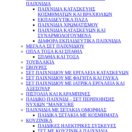
ΠΑΙΧΝΙΔΙΑ
ΠΑΙΧΝΙΔΙΑ ΚΑΤΑΣΚΕΥΗΣ
ΚΟΣΜΗΜΑΤΩΝ ΚΑΙ ΒΡΑΧΙΟΛΙΩΝ
ΕΚΠΑΙΔΕΥΤΙΚΑ ΠΑΖΛ
ΠΑΙΧΝΙΔΙΑ ΧΡΩΜΑΤΙΣΜΟΥ
ΠΑΙΧΝΙΔΙΑ ΚΑΤΑΣΚΕΥΩΝ ΚΑΙ
ΣΥΝΑΡΜΟΛΟΓΟΥΜΕΝΑ
ΔΙΑΦΟΡΑ ΕΚΠΑΙΔΕΥΤΙΚΑ ΠΑΙΧΝΙΔΙΑ
ΜΕΓΑΛΑ ΣΕΤ ΠΑΙΧΝΙΔΙΟΥ
ΟΠΛΑ ΤΟΞΑ ΚΑΙ ΣΠΑΘΙΑ
ΣΠΑΘΙΑ ΚΑΙ ΤΟΞΑ
ΤΟΥΒΛΑΚΙΑ
ΣΒΟΥΡΕΣ
ΣΕΤ ΠΑΙΧΝΙΔΙΟΥ ΜΕ ΕΡΓΑΛΕΙΑ ΚΑΤΑΣΚΕΥΩΝ
ΣΕΤ ΠΑΙΧΝΙΔΙΟΥ ΜΕ ΦΑΓΗΤΑ ΚΑΙ ΓΛΥΚΑ
ΣΕΤ ΠΑΙΧΝΙΔΙΟΥ ΜΕ ΙΑΤΡΙΚΑ ΕΡΓΑΛΕΙΑ ΚΑΙ
ΑΞΕΣΟΥΑΡ
ΠΙΣΤΟΛΙΑ ΚΑΙ ΚΑΡΑΜΠΙΝΕΣ
ΠΑΙΔΙΚΟ ΠΑΙΧΝΙΔΙ – ΣΕΤ ΠΕΡΙΠΟΙΗΣΗΣ
ΝΥΧΙΩΝ “MANICURE
ΠΑΙΧΝΙΔΙΑ ΜΕ ΣΕΤΑΚΙΑ ΟΜΟΡΦΙΑΣ
ΠΑΙΔΙΚΑ ΣΕΤΑΚΙΑ ΜΕ ΚΟΣΜΗΜΑΤΑ
ΚΟΥΖΙΝΙΚΑ
ΠΑΙΔΙΚΕΣ ΗΛΕΚΤΡΙΚΕΣ ΣΥΣΚΕΥΕΣ
ΣΕΤ ΜΕ ΚΟΥΖΙΝΙΚΑ ΠΑΙΧΝΙΔΙΑ