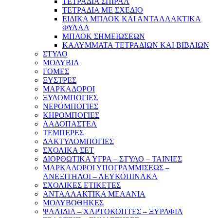
ΤΕΤΡΑΔΙΑ ΣΠΙΡΑΛ
ΤΕΤΡΑΔΙΑ ΜΕ ΣΧΕΔΙΟ
ΕΙΔΙΚΑ ΜΠΛΟΚ ΚΑΙ ΑΝΤΑΛΛΑΚΤΙΚΑ
ΦΥΛΛΑ
ΜΠΛΟΚ ΣΗΜΕΙΩΣΕΩΝ
ΚΑΛΥΜΜΑΤΑ ΤΕΤΡΑΔΙΩΝ ΚΑΙ ΒΙΒΛΙΩΝ
ΣΤΥΛΟ
ΜΟΛΥΒΙΑ
ΓΟΜΕΣ
ΞΥΣΤΡΕΣ
ΜΑΡΚΑΔΟΡΟΙ
ΞΥΛΟΜΠΟΓΙΕΣ
ΝΕΡΟΜΠΟΓΙΕΣ
ΚΗΡΟΜΠΟΓΙΕΣ
ΛΑΔΟΠΑΣΤΕΛ
ΤΕΜΠΕΡΕΣ
ΔΑΚΤΥΛΟΜΠΟΓΙΕΣ
ΣΧΟΛΙΚΑ ΣΕΤ
ΔΙΟΡΘΩΤΙΚΑ ΥΓΡΑ – ΣΤΥΛΟ – ΤΑΙΝΙΕΣ
ΜΑΡΚΑΔΟΡΟΙ ΥΠΟΓΡΑΜΜΙΣΕΩΣ –
ΑΝΕΞΙΤΗΛΟΙ – ΛΕΥΚΟΠΙΝΑΚΑ
ΣΧΟΛΙΚΕΣ ΕΤΙΚΕΤΕΣ
ΑΝΤΑΛΛΑΚΤΙΚΑ ΜΕΛΑΝΙΑ
ΜΟΛΥΒΟΘΗΚΕΣ
ΨΑΛΙΔΙΑ – ΧΑΡΤΟΚΟΠΤΕΣ – ΞΥΡΑΦΙΑ