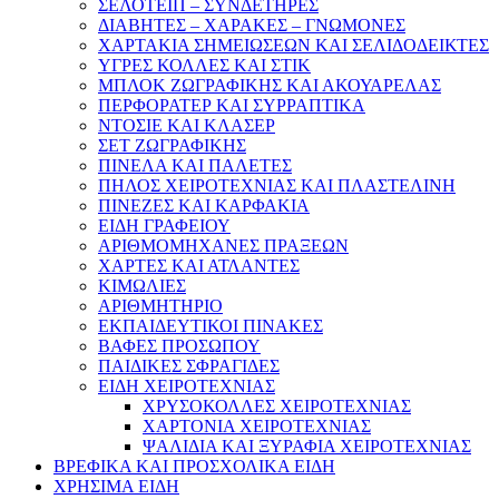
ΣΕΛΟΤΕΙΠ – ΣΥΝΔΕΤΗΡΕΣ
ΔΙΑΒΗΤΕΣ – ΧΑΡΑΚΕΣ – ΓΝΩΜΟΝΕΣ
ΧΑΡΤΑΚΙΑ ΣΗΜΕΙΩΣΕΩΝ ΚΑΙ ΣΕΛΙΔΟΔΕΙΚΤΕΣ
ΥΓΡΕΣ ΚΟΛΛΕΣ ΚΑΙ ΣΤΙΚ
ΜΠΛΟΚ ΖΩΓΡΑΦΙΚΗΣ ΚΑΙ ΑΚΟΥΑΡΕΛΑΣ
ΠΕΡΦΟΡΑΤΕΡ ΚΑΙ ΣΥΡΡΑΠΤΙΚΑ
ΝΤΟΣΙΕ ΚΑΙ ΚΛΑΣΕΡ
ΣΕΤ ΖΩΓΡΑΦΙΚΗΣ
ΠΙΝΕΛΑ ΚΑΙ ΠΑΛΕΤΕΣ
ΠΗΛΟΣ ΧΕΙΡΟΤΕΧΝΙΑΣ ΚΑΙ ΠΛΑΣΤΕΛΙΝΗ
ΠΙΝΕΖΕΣ ΚΑΙ ΚΑΡΦΑΚΙΑ
ΕΙΔΗ ΓΡΑΦΕΙΟΥ
ΑΡΙΘΜΟΜΗΧΑΝΕΣ ΠΡΑΞΕΩΝ
ΧΑΡΤΕΣ ΚΑΙ ΑΤΛΑΝΤΕΣ
ΚΙΜΩΛΙΕΣ
ΑΡΙΘΜΗΤΗΡΙΟ
ΕΚΠΑΙΔΕΥΤΙΚΟΙ ΠΙΝΑΚΕΣ
ΒΑΦΕΣ ΠΡΟΣΩΠΟΥ
ΠΑΙΔΙΚΕΣ ΣΦΡΑΓΙΔΕΣ
ΕΙΔΗ ΧΕΙΡΟΤΕΧΝΙΑΣ
ΧΡΥΣΟΚΟΛΛΕΣ ΧΕΙΡΟΤΕΧΝΙΑΣ
ΧΑΡΤΟΝΙΑ ΧΕΙΡΟΤΕΧΝΙΑΣ
ΨΑΛΙΔΙΑ ΚΑΙ ΞΥΡΑΦΙΑ ΧΕΙΡΟΤΕΧΝΙΑΣ
ΒΡΕΦΙΚΑ ΚΑΙ ΠΡΟΣΧΟΛΙΚΑ ΕΙΔΗ
ΧΡΗΣΙΜΑ ΕΙΔΗ