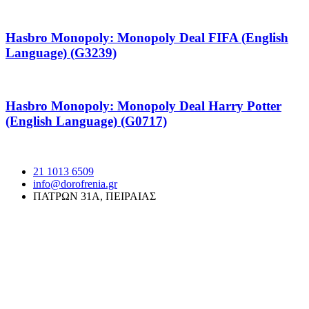
Hasbro Monopoly: Monopoly Deal FIFA (English
Language) (G3239)
Hasbro Monopoly: Monopoly Deal Harry Potter
(English Language) (G0717)
21 1013 6509
info@dorofrenia.gr
ΠΑΤΡΩΝ 31Α, ΠΕΙΡΑΙΑΣ