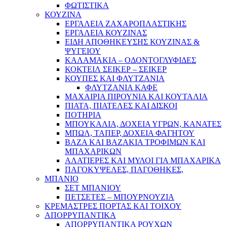
ΦΩΤΙΣΤΙΚΑ
ΚΟΥΖΙΝΑ
ΕΡΓΑΛΕΙΑ ΖΑΧΑΡΟΠΛΑΣΤΙΚΗΣ
ΕΡΓΑΛΕΙΑ ΚΟΥΖΙΝΑΣ
ΕΙΔΗ ΑΠΟΘΗΚΕΥΣΗΣ ΚΟΥΖΙΝΑΣ &
ΨΥΓΕΙΟΥ
ΚΑΛΑΜΑΚΙΑ – ΟΔΟΝΤΟΓΛΥΦΙΔΕΣ
ΚΟΚΤΕΙΛ ΣΕΙΚΕΡ – ΣΕΙΚΕΡ
ΚΟΥΠΕΣ ΚΑΙ ΦΛΥΤΖΑΝΙΑ
ΦΛΥΤΖΑΝΙΑ ΚΑΦΕ
ΜΑΧΑΙΡΙΑ ΠΙΡΟΥΝΙΑ ΚΑΙ ΚΟΥΤΑΛΙΑ
ΠΙΑΤΑ, ΠΙΑΤΕΛΕΣ ΚΑΙ ΔΙΣΚΟΙ
ΠΟΤΗΡΙΑ
ΜΠΟΥΚΑΛΙΑ, ΔΟΧΕΙΑ ΥΓΡΩΝ, ΚΑΝΑΤΕΣ
ΜΠΩΛ, ΤΑΠΕΡ, ΔΟΧΕΙΑ ΦΑΓΗΤΟΥ
ΒΑΖΑ ΚΑΙ ΒΑΖΑΚΙΑ ΤΡΟΦΙΜΩΝ ΚΑΙ
ΜΠΑΧΑΡΙΚΩΝ
ΑΛΑΤΙΕΡΕΣ ΚΑΙ ΜΥΛΟΙ ΓΙΑ ΜΠΑΧΑΡΙΚΑ
ΠΑΓΟΚΥΨΕΛΕΣ, ΠΑΓΟΘΗΚΕΣ,
ΜΠΑΝΙΟ
ΣΕΤ ΜΠΑΝΙΟΥ
ΠΕΤΣΕΤΕΣ – ΜΠΟΥΡΝΟΥΖΙΑ
ΚΡΕΜΑΣΤΡΕΣ ΠΟΡΤΑΣ ΚΑΙ ΤΟΙΧΟΥ
ΑΠΟΡΡΥΠΑΝΤΙΚΑ
ΑΠΟΡΡΥΠΑΝΤΙΚΑ ΡΟΥΧΩΝ