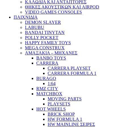
ΚΑΛΩΔΙΑ ΚΑΙ ΑΝΤΑΠΤΟΡΕΣ
ΘΗΚΕΣ ΑΚΟΥΣΤΙΚΩΝ ΚΑΙ AIRPOD
VIDEO GAMES CONSOLES
ΠΑΙΧΝΙΔΙΑ
DEMON SLAYER
LABUBU
BANDAI TINYTAN
POLLY POCKET
HAPPY FAMILY TOYS
MEGA CONSTRUX
ΑΜΑΞΑΚΙΑ – ΜΗΧΑΝΕΣ
BANBO TOYS
CARRERA
CARRERA PLAYSET
CARRERA FORMULA 1
BURAGO
1:64
RMZ CITY
MATCHBOX
MOVING PARTS
PLAYSETS
HOT WHEELS
BRICK SHOP
HW FORMULA 1
HW MAINLINE ΣΕΙΡΕΣ