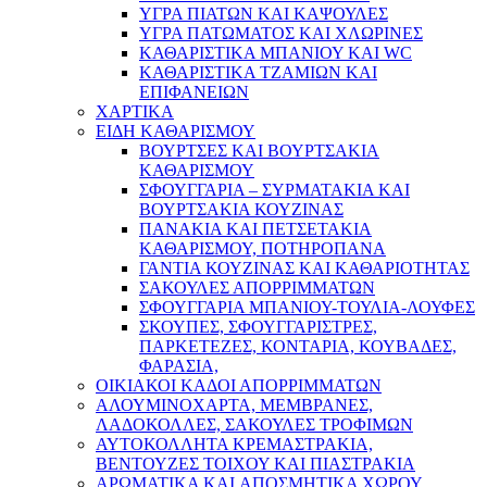
ΥΓΡΑ ΠΙΑΤΩΝ ΚΑΙ ΚΑΨΟΥΛΕΣ
ΥΓΡΑ ΠΑΤΩΜΑΤΟΣ ΚΑΙ ΧΛΩΡΙΝΕΣ
ΚΑΘΑΡΙΣΤΙΚΑ ΜΠΑΝΙΟΥ ΚΑΙ WC
ΚΑΘΑΡΙΣΤΙΚΑ ΤΖΑΜΙΩΝ ΚΑΙ
ΕΠΙΦΑΝΕΙΩΝ
ΧΑΡΤΙΚΑ
ΕΙΔΗ ΚΑΘΑΡΙΣΜΟΥ
ΒΟΥΡΤΣΕΣ ΚΑΙ ΒΟΥΡΤΣΑΚΙΑ
ΚΑΘΑΡΙΣΜΟΥ
ΣΦΟΥΓΓΑΡΙΑ – ΣΥΡΜΑΤΑΚΙΑ ΚΑΙ
ΒΟΥΡΤΣΑΚΙΑ ΚΟΥΖΙΝΑΣ
ΠΑΝΑΚΙΑ ΚΑΙ ΠΕΤΣΕΤΑΚΙΑ
ΚΑΘΑΡΙΣΜΟΥ, ΠΟΤΗΡΟΠΑΝΑ
ΓΑΝΤΙΑ ΚΟΥΖΙΝΑΣ ΚΑΙ ΚΑΘΑΡΙΟΤΗΤΑΣ
ΣΑΚΟΥΛΕΣ ΑΠΟΡΡΙΜΜΑΤΩΝ
ΣΦΟΥΓΓΑΡΙΑ ΜΠΑΝΙΟΥ-ΤΟΥΛΙΑ-ΛΟΥΦΕΣ
ΣΚΟΥΠΕΣ, ΣΦΟΥΓΓΑΡΙΣΤΡΕΣ,
ΠΑΡΚΕΤΕΖΕΣ, ΚΟΝΤΑΡΙΑ, ΚΟΥΒΑΔΕΣ,
ΦΑΡΑΣΙΑ,
ΟΙΚΙΑΚΟΙ ΚΑΔΟΙ ΑΠΟΡΡΙΜΜΑΤΩΝ
ΑΛΟΥΜΙΝΟΧΑΡΤΑ, ΜΕΜΒΡΑΝΕΣ,
ΛΑΔΟΚΟΛΛΕΣ, ΣΑΚΟΥΛΕΣ ΤΡΟΦΙΜΩΝ
ΑΥΤΟΚΟΛΛΗΤΑ ΚΡΕΜΑΣΤΡΑΚΙΑ,
ΒΕΝΤΟΥΖΕΣ ΤΟΙΧΟΥ ΚΑΙ ΠΙΑΣΤΡΑΚΙΑ
ΑΡΩΜΑΤΙΚΑ KAI ΑΠΟΣΜΗΤΙΚΑ ΧΩΡΟΥ