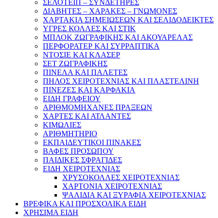
ΣΕΛΟΤΕΙΠ – ΣΥΝΔΕΤΗΡΕΣ
ΔΙΑΒΗΤΕΣ – ΧΑΡΑΚΕΣ – ΓΝΩΜΟΝΕΣ
ΧΑΡΤΑΚΙΑ ΣΗΜΕΙΩΣΕΩΝ ΚΑΙ ΣΕΛΙΔΟΔΕΙΚΤΕΣ
ΥΓΡΕΣ ΚΟΛΛΕΣ ΚΑΙ ΣΤΙΚ
ΜΠΛΟΚ ΖΩΓΡΑΦΙΚΗΣ ΚΑΙ ΑΚΟΥΑΡΕΛΑΣ
ΠΕΡΦΟΡΑΤΕΡ ΚΑΙ ΣΥΡΡΑΠΤΙΚΑ
ΝΤΟΣΙΕ ΚΑΙ ΚΛΑΣΕΡ
ΣΕΤ ΖΩΓΡΑΦΙΚΗΣ
ΠΙΝΕΛΑ ΚΑΙ ΠΑΛΕΤΕΣ
ΠΗΛΟΣ ΧΕΙΡΟΤΕΧΝΙΑΣ ΚΑΙ ΠΛΑΣΤΕΛΙΝΗ
ΠΙΝΕΖΕΣ ΚΑΙ ΚΑΡΦΑΚΙΑ
ΕΙΔΗ ΓΡΑΦΕΙΟΥ
ΑΡΙΘΜΟΜΗΧΑΝΕΣ ΠΡΑΞΕΩΝ
ΧΑΡΤΕΣ ΚΑΙ ΑΤΛΑΝΤΕΣ
ΚΙΜΩΛΙΕΣ
ΑΡΙΘΜΗΤΗΡΙΟ
ΕΚΠΑΙΔΕΥΤΙΚΟΙ ΠΙΝΑΚΕΣ
ΒΑΦΕΣ ΠΡΟΣΩΠΟΥ
ΠΑΙΔΙΚΕΣ ΣΦΡΑΓΙΔΕΣ
ΕΙΔΗ ΧΕΙΡΟΤΕΧΝΙΑΣ
ΧΡΥΣΟΚΟΛΛΕΣ ΧΕΙΡΟΤΕΧΝΙΑΣ
ΧΑΡΤΟΝΙΑ ΧΕΙΡΟΤΕΧΝΙΑΣ
ΨΑΛΙΔΙΑ ΚΑΙ ΞΥΡΑΦΙΑ ΧΕΙΡΟΤΕΧΝΙΑΣ
ΒΡΕΦΙΚΑ ΚΑΙ ΠΡΟΣΧΟΛΙΚΑ ΕΙΔΗ
ΧΡΗΣΙΜΑ ΕΙΔΗ