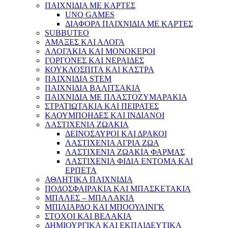
ΠΑΙΧΝΙΔΙΑ ΜΕ ΚΑΡΤΕΣ
UNO GAMES
ΔΙΑΦΟΡΑ ΠΑΙΧΝΙΔΙΑ ΜΕ ΚΑΡΤΕΣ
SUBBUTEO
ΑΜΑΞΕΣ ΚΑΙ ΑΛΟΓΑ
ΑΛΟΓΑΚΙΑ ΚΑΙ ΜΟΝΟΚΕΡΟΙ
ΓΟΡΓΟΝΕΣ ΚΑΙ ΝΕΡΑΙΔΕΣ
ΚΟΥΚΛΟΣΠΙΤΑ ΚΑΙ ΚΑΣΤΡΑ
ΠΑΙΧΝΙΔΙΑ STEM
ΠΑΙΧΝΙΔΙΑ ΒΑΛΙΤΣΑΚΙΑ
ΠΑΙΧΝΙΔΙΑ ΜΕ ΠΛΑΣΤΟΖΥΜΑΡΑΚΙΑ
ΣΤΡΑΤΙΩΤΑΚΙΑ ΚΑΙ ΠΕΙΡΑΤΕΣ
ΚΑΟΥΜΠΟΗΔΕΣ ΚΑΙ ΙΝΔΙΑΝΟΙ
ΛΑΣΤΙΧΕΝΙΑ ΖΩΑΚΙΑ
ΔΕΙΝΟΣΑΥΡΟΙ ΚΑΙ ΔΡΑΚΟΙ
ΛΑΣΤΙΧΕΝΙΑ ΑΓΡΙΑ ΖΩΑ
ΛΑΣΤΙΧΕΝΙΑ ΖΩΑΚΙΑ ΦΑΡΜΑΣ
ΛΑΣΤΙΧΕΝΙΑ ΦΙΔΙΑ ΕΝΤΟΜΑ ΚΑΙ
ΕΡΠΕΤΑ
ΑΘΛΗΤΙΚΑ ΠΑΙΧΝΙΔΙΑ
ΠΟΔΟΣΦΑΙΡΑΚΙΑ ΚΑΙ ΜΠΑΣΚΕΤΑΚΙΑ
ΜΠΑΛΕΣ – ΜΠΑΛΑΚΙΑ
ΜΠΙΛΙΑΡΔΟ ΚΑΙ ΜΠΟΟΥΛΙΝΓΚ
ΣΤΟΧΟΙ ΚΑΙ ΒΕΛΑΚΙΑ
ΔΗΜΙΟΥΡΓΙΚΑ ΚΑΙ ΕΚΠΑΙΔΕΥΤΙΚΑ