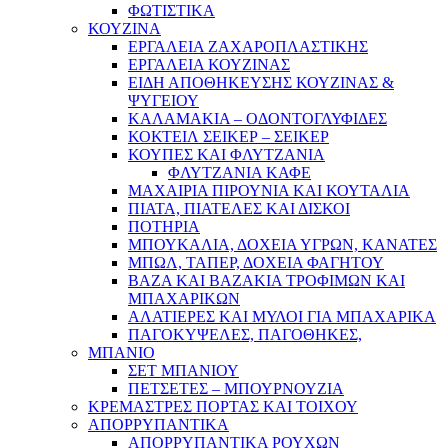
ΦΩΤΙΣΤΙΚΑ
ΚΟΥΖΙΝΑ
ΕΡΓΑΛΕΙΑ ΖΑΧΑΡΟΠΛΑΣΤΙΚΗΣ
ΕΡΓΑΛΕΙΑ ΚΟΥΖΙΝΑΣ
ΕΙΔΗ ΑΠΟΘΗΚΕΥΣΗΣ ΚΟΥΖΙΝΑΣ &
ΨΥΓΕΙΟΥ
ΚΑΛΑΜΑΚΙΑ – ΟΔΟΝΤΟΓΛΥΦΙΔΕΣ
ΚΟΚΤΕΙΛ ΣΕΙΚΕΡ – ΣΕΙΚΕΡ
ΚΟΥΠΕΣ ΚΑΙ ΦΛΥΤΖΑΝΙΑ
ΦΛΥΤΖΑΝΙΑ ΚΑΦΕ
ΜΑΧΑΙΡΙΑ ΠΙΡΟΥΝΙΑ ΚΑΙ ΚΟΥΤΑΛΙΑ
ΠΙΑΤΑ, ΠΙΑΤΕΛΕΣ ΚΑΙ ΔΙΣΚΟΙ
ΠΟΤΗΡΙΑ
ΜΠΟΥΚΑΛΙΑ, ΔΟΧΕΙΑ ΥΓΡΩΝ, ΚΑΝΑΤΕΣ
ΜΠΩΛ, ΤΑΠΕΡ, ΔΟΧΕΙΑ ΦΑΓΗΤΟΥ
ΒΑΖΑ ΚΑΙ ΒΑΖΑΚΙΑ ΤΡΟΦΙΜΩΝ ΚΑΙ
ΜΠΑΧΑΡΙΚΩΝ
ΑΛΑΤΙΕΡΕΣ ΚΑΙ ΜΥΛΟΙ ΓΙΑ ΜΠΑΧΑΡΙΚΑ
ΠΑΓΟΚΥΨΕΛΕΣ, ΠΑΓΟΘΗΚΕΣ,
ΜΠΑΝΙΟ
ΣΕΤ ΜΠΑΝΙΟΥ
ΠΕΤΣΕΤΕΣ – ΜΠΟΥΡΝΟΥΖΙΑ
ΚΡΕΜΑΣΤΡΕΣ ΠΟΡΤΑΣ ΚΑΙ ΤΟΙΧΟΥ
ΑΠΟΡΡΥΠΑΝΤΙΚΑ
ΑΠΟΡΡΥΠΑΝΤΙΚΑ ΡΟΥΧΩΝ