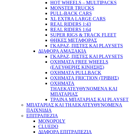
HOT WHEELS – MULTIPACKS
MONSTER TRUCKS
PULL-BACK CARS
XL EXTRA LARGE CARS
REAL RIDERS 1:43
REAL RIDERS 1:64
SUPER RIGS & TRACK FLEET
ΘΗΚΕΣ ΜΕΤΑΦΟΡΑΣ
ΓΚΑΡΑΖ, ΠΙΣΤΕΣ ΚΑΙ PLAYSETS
ΔΙΑΦΟΡΑ ΑΜΑΞΑΚΙΑ
ΓΚΑΡΑΖ, ΠΙΣΤΕΣ ΚΑΙ PLAYSETS
ΟΧΗΜΑΤΑ FREE WHEELS
(ΕΛΕΥΘΕΡΗΣ ΚΙΝΗΣΗΣ)
ΟΧΗΜΑΤΑ PULLBACK
ΟΧΗΜΑΤΑ FRICTION (ΤΡΙΒΗΣ)
ΟΧΗΜΑΤΑ
ΤΗΛΕΚΑΤΕΥΘΥΝΟΜΕΝΑ ΚΑΙ
ΜΠΑΤΑΡΙΑΣ
ΤΡΑΙΝΑ ΜΠΑΤΑΡΙΑΣ ΚΑΙ PLAYSET
ΜΠΑΤΑΡΙΑΣ ΚΑΙ ΤΗΛΕΚΑΤΕΥΘΥΝΟΜΕΝΑ
ΠΑΙΧΝΙΔΙΑ
ΕΠΙΤΡΑΠΕΖΙΑ
MONOPOLY
CLUEDO
ΔΙΑΦΟΡΑ ΕΠΙΤΡΑΠΕΖΙΑ