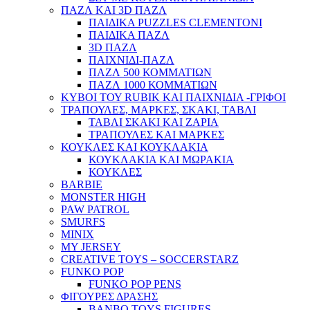
ΠΑΖΛ ΚΑΙ 3D ΠΑΖΛ
ΠΑΙΔΙΚΑ PUZZLES CLEMENTONI
ΠΑΙΔΙΚΑ ΠΑΖΛ
3D ΠΑΖΛ
ΠΑΙΧΝΙΔΙ-ΠΑΖΛ
ΠΑΖΛ 500 ΚΟΜΜΑΤΙΩΝ
ΠΑΖΛ 1000 ΚΟΜΜΑΤΙΩΝ
ΚΥΒΟΙ ΤΟΥ RUBIK ΚΑΙ ΠΑΙΧΝΙΔΙΑ -ΓΡΙΦΟΙ
ΤΡΑΠΟΥΛΕΣ, ΜΑΡΚΕΣ, ΣΚΑΚΙ, ΤΑΒΛΙ
ΤΑΒΛΙ ΣΚΑΚΙ ΚΑΙ ΖΑΡΙΑ
ΤΡΑΠΟΥΛΕΣ ΚΑΙ ΜΑΡΚΕΣ
ΚΟΥΚΛΕΣ ΚΑΙ ΚΟΥΚΛΑΚΙΑ
ΚΟΥΚΛΑΚΙΑ ΚΑΙ ΜΩΡΑΚΙΑ
ΚΟΥΚΛΕΣ
BARBIE
MONSTER HIGH
PAW PATROL
SMURFS
MINIX
MY JERSEY
CREATIVE TOYS – SOCCERSTARZ
FUNKO POP
FUNKO POP PENS
ΦΙΓΟΥΡΕΣ ΔΡΑΣΗΣ
BANBO TOYS FIGURES