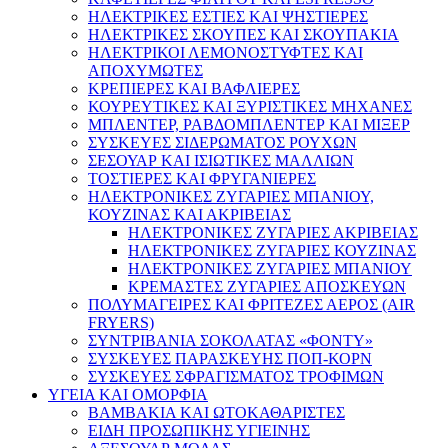
ΗΛΕΚΤΡΙΚΕΣ ΕΣΤΙΕΣ ΚΑΙ ΨΗΣΤΙΕΡΕΣ
ΗΛΕΚΤΡΙΚΕΣ ΣΚΟΥΠΕΣ ΚΑΙ ΣΚΟΥΠΑΚΙΑ
ΗΛΕΚΤΡΙΚΟΙ ΛΕΜΟΝΟΣΤΥΦΤΕΣ ΚΑΙ
ΑΠΟΧΥΜΩΤΕΣ
ΚΡΕΠΙΕΡΕΣ ΚΑΙ ΒΑΦΛΙΕΡΕΣ
ΚΟΥΡΕΥΤΙΚΕΣ ΚΑΙ ΞΥΡΙΣΤΙΚΕΣ ΜΗΧΑΝΕΣ
ΜΠΛΕΝΤΕΡ, ΡΑΒΔΟΜΠΛΕΝΤΕΡ ΚΑΙ ΜΙΞΕΡ
ΣΥΣΚΕΥΕΣ ΣΙΔΕΡΩΜΑΤΟΣ ΡΟΥΧΩΝ
ΣΕΣΟΥΑΡ ΚΑΙ ΙΣΙΩΤΙΚΕΣ ΜΑΛΛΙΩΝ
ΤΟΣΤΙΕΡΕΣ ΚΑΙ ΦΡΥΓΑΝΙΕΡΕΣ
ΗΛΕΚΤΡΟΝΙΚΕΣ ΖΥΓΑΡΙΕΣ ΜΠΑΝΙΟΥ,
ΚΟΥΖΙΝΑΣ ΚΑΙ ΑΚΡΙΒΕΙΑΣ
ΗΛΕΚΤΡΟΝΙΚΕΣ ΖΥΓΑΡΙΕΣ ΑΚΡΙΒΕΙΑΣ
ΗΛΕΚΤΡΟΝΙΚΕΣ ΖΥΓΑΡΙΕΣ ΚΟΥΖΙΝΑΣ
ΗΛΕΚΤΡΟΝΙΚΕΣ ΖΥΓΑΡΙΕΣ ΜΠΑΝΙΟΥ
ΚΡΕΜΑΣΤΕΣ ΖΥΓΑΡΙΕΣ ΑΠΟΣΚΕΥΩΝ
ΠΟΛΥΜΑΓΕΙΡΕΣ ΚΑΙ ΦΡΙΤΕΖΕΣ ΑΕΡΟΣ (AIR
FRYERS)
ΣΥΝΤΡΙΒΑΝΙΑ ΣΟΚΟΛΑΤΑΣ «ΦΟΝΤΥ»
ΣΥΣΚΕΥΕΣ ΠΑΡΑΣΚΕΥΗΣ ΠΟΠ-ΚΟΡΝ
ΣΥΣΚΕΥΕΣ ΣΦΡΑΓΙΣΜΑΤΟΣ ΤΡΟΦΙΜΩΝ
ΥΓΕΙΑ ΚΑΙ ΟΜΟΡΦΙΑ
ΒΑΜΒΑΚΙΑ ΚΑΙ ΩΤΟΚΑΘΑΡΙΣΤΕΣ
ΕΙΔΗ ΠΡΟΣΩΠΙΚΗΣ ΥΓΙΕΙΝΗΣ