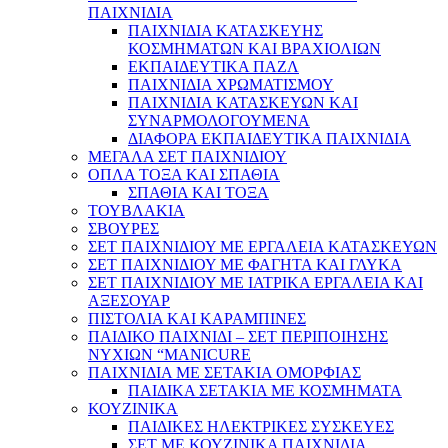
ΠΑΙΧΝΙΔΙΑ
ΠΑΙΧΝΙΔΙΑ ΚΑΤΑΣΚΕΥΗΣ
ΚΟΣΜΗΜΑΤΩΝ ΚΑΙ ΒΡΑΧΙΟΛΙΩΝ
ΕΚΠΑΙΔΕΥΤΙΚΑ ΠΑΖΛ
ΠΑΙΧΝΙΔΙΑ ΧΡΩΜΑΤΙΣΜΟΥ
ΠΑΙΧΝΙΔΙΑ ΚΑΤΑΣΚΕΥΩΝ ΚΑΙ
ΣΥΝΑΡΜΟΛΟΓΟΥΜΕΝΑ
ΔΙΑΦΟΡΑ ΕΚΠΑΙΔΕΥΤΙΚΑ ΠΑΙΧΝΙΔΙΑ
ΜΕΓΑΛΑ ΣΕΤ ΠΑΙΧΝΙΔΙΟΥ
ΟΠΛΑ ΤΟΞΑ ΚΑΙ ΣΠΑΘΙΑ
ΣΠΑΘΙΑ ΚΑΙ ΤΟΞΑ
ΤΟΥΒΛΑΚΙΑ
ΣΒΟΥΡΕΣ
ΣΕΤ ΠΑΙΧΝΙΔΙΟΥ ΜΕ ΕΡΓΑΛΕΙΑ ΚΑΤΑΣΚΕΥΩΝ
ΣΕΤ ΠΑΙΧΝΙΔΙΟΥ ΜΕ ΦΑΓΗΤΑ ΚΑΙ ΓΛΥΚΑ
ΣΕΤ ΠΑΙΧΝΙΔΙΟΥ ΜΕ ΙΑΤΡΙΚΑ ΕΡΓΑΛΕΙΑ ΚΑΙ
ΑΞΕΣΟΥΑΡ
ΠΙΣΤΟΛΙΑ ΚΑΙ ΚΑΡΑΜΠΙΝΕΣ
ΠΑΙΔΙΚΟ ΠΑΙΧΝΙΔΙ – ΣΕΤ ΠΕΡΙΠΟΙΗΣΗΣ
ΝΥΧΙΩΝ “MANICURE
ΠΑΙΧΝΙΔΙΑ ΜΕ ΣΕΤΑΚΙΑ ΟΜΟΡΦΙΑΣ
ΠΑΙΔΙΚΑ ΣΕΤΑΚΙΑ ΜΕ ΚΟΣΜΗΜΑΤΑ
ΚΟΥΖΙΝΙΚΑ
ΠΑΙΔΙΚΕΣ ΗΛΕΚΤΡΙΚΕΣ ΣΥΣΚΕΥΕΣ
ΣΕΤ ΜΕ ΚΟΥΖΙΝΙΚΑ ΠΑΙΧΝΙΔΙΑ