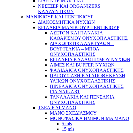
ΕΙΔΗ ΝΤΕ ΜΑΚΙΓΙΑΖ
ΝΕΣΕΣΕΡ ΚΑΙ ORGANIZERS
ΚΑΛΛΥΝΤΙΚΩΝ
ΜΑΝΙΚΙΟΥΡ ΚΑΙ ΠΕΝΤΙΚΙΟΥΡ
ΔΙΑΚΟΣΜΗΤΙΚΑ ΝΥΧΙΩΝ
ΕΡΓΑΛΕΙΑ ΜΑΝΙΚΙΟΥΡ ΠΕΝΤΙΚΙΟΥΡ
ΑΣΕΤΟΝ ΚΑΙ ΠΑΝΑΚΙΑ
ΚΑΘΑΡΙΣΜΟΥ ΟΝΥΧΟΠΛΑΣΤΙΚΗΣ
ΔΙΑΧΩΡΙΣΤΙΚΑ ΔΑΚΤΥΛΩΝ –
ΒΟΥΡΤΣΑΚΙΑ – ΜΠΟΛ
ΟΝΥΧΟΠΛΑΣΤΙΚΗΣ
ΕΡΓΑΛΕΙΑ ΚΑΛΛΩΠΙΣΜΟΥ ΝΥΧΙΩΝ
ΛΙΜΕΣ ΚΑΙ BUFFER ΝΥΧΙΩΝ
ΨΑΛΙΔΑΚΙΑ ΟΝΥΧΟΠΛΑΣΤΙΚΗΣ
ΠΑΡΟΥΣΙΑΣΗ ΚΑΙ ΑΠΟΘΗΚΕΥΣΗ
ΥΛΙΚΩΝ ΟΝΥΧΟΠΛΑΣΤΙΚΗΣ
ΠΙΝΕΛΑΚΙΑ ΟΝΥΧΟΠΛΑΣΤΙΚΗΣ
ΓΙΑ NAIL ART
ΤΑΝΑΛΑΚΙΑ ΚΑΙ ΠΕΝΣΑΚΙΑ
ΟΝΥΧΟΠΛΑΣΤΙΚΗΣ
ΤΖΕΛ ΚΑΙ ΜΑΝΟ
ΜΑΝΟ ΣΧΕΔΙΑΣΜΟΥ
ΜΟΝΟΦΑΣΙΚΑ ΗΜΙΜΟΝΙΜΑ ΜΑΝΟ
5 mls
15 mls