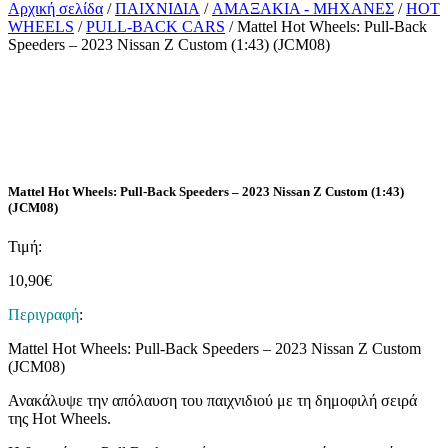
Αρχική σελίδα
/
ΠΑΙΧΝΙΔΙΑ
/
ΑΜΑΞΑΚΙΑ - ΜΗΧΑΝΕΣ
/
HOT
WHEELS
/
PULL-BACK CARS
/ Mattel Hot Wheels: Pull-Back
Speeders – 2023 Nissan Z Custom (1:43) (JCM08)
Mattel Hot Wheels: Pull-Back Speeders – 2023 Nissan Z Custom (1:43)
(JCM08)
Τιμή:
10,90
€
Περιγραφή
:
Mattel Hot Wheels: Pull-Back Speeders – 2023 Nissan Z Custom
(JCM08)
Ανακάλυψε την απόλαυση του παιχνιδιού με τη δημοφιλή σειρά
της Hot Wheels.