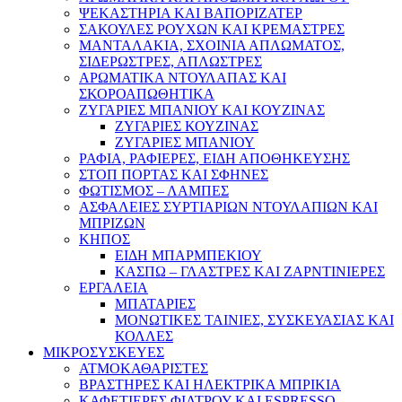
ΨΕΚΑΣΤΗΡΙΑ ΚΑΙ ΒΑΠΟΡΙΖΑΤΕΡ
ΣΑΚΟΥΛΕΣ ΡΟΥΧΩΝ ΚΑΙ ΚΡΕΜΑΣΤΡΕΣ
ΜΑΝΤΑΛΑΚΙΑ, ΣΧΟΙΝΙΑ ΑΠΛΩΜΑΤΟΣ,
ΣΙΔΕΡΩΣΤΡΕΣ, ΑΠΛΩΣΤΡΕΣ
ΑΡΩΜΑΤΙΚΑ ΝΤΟΥΛΑΠΑΣ ΚΑΙ
ΣΚΟΡΟΑΠΩΘΗΤΙΚΑ
ΖΥΓΑΡΙΕΣ ΜΠΑΝΙΟΥ ΚΑΙ ΚΟΥΖΙΝΑΣ
ΖΥΓΑΡΙΕΣ ΚΟΥΖΙΝΑΣ
ΖΥΓΑΡΙΕΣ ΜΠΑΝΙΟΥ
ΡΑΦΙΑ, ΡΑΦΙΕΡΕΣ, ΕΙΔΗ ΑΠΟΘΗΚΕΥΣΗΣ
ΣΤΟΠ ΠΟΡΤΑΣ ΚΑΙ ΣΦΗΝΕΣ
ΦΩΤΙΣΜΟΣ – ΛΑΜΠΕΣ
ΑΣΦΑΛΕΙΕΣ ΣΥΡΤΙΑΡΙΩΝ ΝΤΟΥΛΑΠΙΩΝ ΚΑΙ
ΜΠΡΙΖΩΝ
ΚΗΠΟΣ
ΕΙΔΗ ΜΠΑΡΜΠΕΚΙΟΥ
ΚΑΣΠΩ – ΓΛΑΣΤΡΕΣ ΚΑΙ ΖΑΡΝΤΙΝΙΕΡΕΣ
ΕΡΓΑΛΕΙΑ
ΜΠΑΤΑΡΙΕΣ
ΜΟΝΩΤΙΚΕΣ ΤΑΙΝΙΕΣ, ΣΥΣΚΕΥΑΣΙΑΣ ΚΑΙ
ΚΟΛΛΕΣ
ΜΙΚΡΟΣΥΣΚΕΥΕΣ
ΑΤΜΟΚΑΘΑΡΙΣΤΕΣ
ΒΡΑΣΤΗΡΕΣ ΚΑΙ ΗΛΕΚΤΡΙΚΑ ΜΠΡΙΚΙΑ
ΚΑΦΕΤΙΕΡΕΣ ΦΙΛΤΡΟΥ ΚΑΙ ESPRESSO