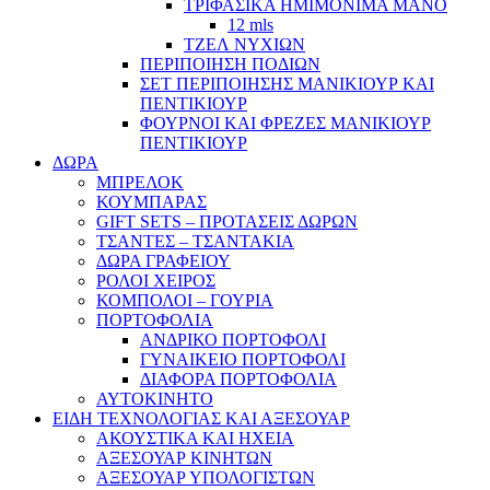
ΤΡΙΦΑΣΙΚΑ ΗΜΙΜΟΝΙΜΑ ΜΑΝΟ
12 mls
ΤΖΕΛ ΝΥΧΙΩΝ
ΠΕΡΙΠΟΙΗΣΗ ΠΟΔΙΩΝ
ΣΕΤ ΠΕΡΙΠΟΙΗΣΗΣ ΜΑΝΙΚΙΟΥΡ ΚΑΙ
ΠΕΝΤΙΚΙΟΥΡ
ΦΟΥΡΝΟΙ ΚΑΙ ΦΡΕΖΕΣ ΜΑΝΙΚΙΟΥΡ
ΠΕΝΤΙΚΙΟΥΡ
ΔΩΡΑ
ΜΠΡΕΛΟΚ
ΚΟΥΜΠΑΡΑΣ
GIFT SETS – ΠΡΟΤΑΣΕΙΣ ΔΩΡΩΝ
ΤΣΑΝΤΕΣ – ΤΣΑΝΤΑΚΙΑ
ΔΩΡΑ ΓΡΑΦΕΙΟΥ
ΡΟΛΟΙ ΧΕΙΡΟΣ
ΚΟΜΠΟΛΟΙ – ΓΟΥΡΙΑ
ΠΟΡΤΟΦΟΛΙΑ
ΑΝΔΡΙΚΟ ΠΟΡΤΟΦΟΛΙ
ΓΥΝΑΙΚΕΙΟ ΠΟΡΤΟΦΟΛΙ
ΔΙΑΦΟΡΑ ΠΟΡΤΟΦΟΛΙΑ
ΑΥΤΟΚΙΝΗΤΟ
ΕΙΔΗ ΤΕΧΝΟΛΟΓΙΑΣ ΚΑΙ ΑΞΕΣΟΥΑΡ
ΑΚΟΥΣΤΙΚΑ ΚΑΙ ΗΧΕΙΑ
ΑΞΕΣΟΥΑΡ ΚΙΝΗΤΩΝ
ΑΞΕΣΟΥΑΡ ΥΠΟΛΟΓΙΣΤΩΝ