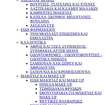
ΑΞΕΣΟΥΑΡ ΜΟΔΑΣ
ΒΟΥΡΤΣΕΣ, ΤΣΑΤΣΑΡΕΣ ΚΑΙ ΧΤΕΝΕΣ
ΛΑΣΤΙΧΑΚΙΑ ΚΑΙ ΚΛΑΜΕΡ ΜΑΛΛΙΩΝ
ΚΑΘΡΕΠΤΕΣ ΜΑΚΙΓΙΑΖ
ΚΑΠΕΛΑ, ΣΚΟΥΦΟΙ, ΜΠΑΝΤΑΝΕΣ,
ΦΟΥΛΑΡΙΑ
AEGEAN EYE
ΕΙΔΗ ΦΑΡΜΑΚΕΙΟΥ
ΤΡΑΥΜΟΠΛΑΣΤ ΕΠΙΔΕΣΜΟΙ ΚΑΙ
ΕΜΠΛΑΣΤΡΑ
ΚΑΛΛΥΝΤΙΚΑ
ΑΦΡΟΣ ΚΑΙ ΤΖΕΛ ΞΥΡΙΣΜΑΤΟΣ-
ΞΥΡΑΦΑΚΙΑ-AFTER SHAVE
ΟΔΟΝΤΟΚΡΕΜΕΣ – ΟΔΟΝΤΟΒΟΥΡΤΣΕΣ –
ΟΔΟΝΤΙΚΑ ΝΗΜΑΤΑ
ΣΑΜΠΟΥΑΝ-ΛΑΚ-ΣΠΡΕΥ ΚΑΙ
ΑΦΡΟΛΟΥΤΡΑ
ΣΑΠΟΥΝΙΑ ΚΑΙ ΚΡΕΜΟΣΑΠΟΥΝΑ
ΜΑΚΙΓΙΑΖ ΚΑΙ MAKE UP
ΕΙΔΗ ΜΑΚΙΓΙΑΖ ΚΑΙ MAKE UP
ΠΙΝΕΛΑ MAKE UP
ΤΣΙΜΠΙΔΑΚΙΑ ΦΡΥΔΙΩΝ
ΣΦΟΥΓΓΑΡΑΚΙΑ ΓΙΑ ΜΑΚΙΓΙΑZ ΚΑΙ
MAKE UP
ΨΕΥΤΙΚΕΣ ΒΛΕΦΑΡΙΔΕΣ