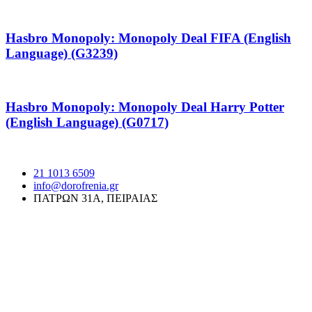
Hasbro Monopoly: Monopoly Deal FIFA (English
Language) (G3239)
Hasbro Monopoly: Monopoly Deal Harry Potter
(English Language) (G0717)
21 1013 6509
info@dorofrenia.gr
ΠΑΤΡΩΝ 31Α, ΠΕΙΡΑΙΑΣ