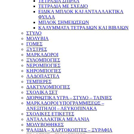
ΤΕΤΡΑΔΙΑ ΣΠΙΡΑΛ
ΤΕΤΡΑΔΙΑ ΜΕ ΣΧΕΔΙΟ
ΕΙΔΙΚΑ ΜΠΛΟΚ ΚΑΙ ΑΝΤΑΛΛΑΚΤΙΚΑ
ΦΥΛΛΑ
ΜΠΛΟΚ ΣΗΜΕΙΩΣΕΩΝ
ΚΑΛΥΜΜΑΤΑ ΤΕΤΡΑΔΙΩΝ ΚΑΙ ΒΙΒΛΙΩΝ
ΣΤΥΛΟ
ΜΟΛΥΒΙΑ
ΓΟΜΕΣ
ΞΥΣΤΡΕΣ
ΜΑΡΚΑΔΟΡΟΙ
ΞΥΛΟΜΠΟΓΙΕΣ
ΝΕΡΟΜΠΟΓΙΕΣ
ΚΗΡΟΜΠΟΓΙΕΣ
ΛΑΔΟΠΑΣΤΕΛ
ΤΕΜΠΕΡΕΣ
ΔΑΚΤΥΛΟΜΠΟΓΙΕΣ
ΣΧΟΛΙΚΑ ΣΕΤ
ΔΙΟΡΘΩΤΙΚΑ ΥΓΡΑ – ΣΤΥΛΟ – ΤΑΙΝΙΕΣ
ΜΑΡΚΑΔΟΡΟΙ ΥΠΟΓΡΑΜΜΙΣΕΩΣ –
ΑΝΕΞΙΤΗΛΟΙ – ΛΕΥΚΟΠΙΝΑΚΑ
ΣΧΟΛΙΚΕΣ ΕΤΙΚΕΤΕΣ
ΑΝΤΑΛΛΑΚΤΙΚΑ ΜΕΛΑΝΙΑ
ΜΟΛΥΒΟΘΗΚΕΣ
ΨΑΛΙΔΙΑ – ΧΑΡΤΟΚΟΠΤΕΣ – ΞΥΡΑΦΙΑ