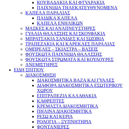
ΚΟΥΒΑΔΑΚΙΑ ΚΑΙ ΦΤΥΑΡΑΚΙΑ
ΠΑΙΧΝΙΔΙΑ ΤΗΛΕΚΑΤΕΥΘΥΝΟΜΕΝΑ
ΚΑΠΕΛΑ ΠΑΡΑΛΙΑΣ
ΠΑΙΔΙΚΑ ΚΑΠΕΛΑ
ΚΑΠΕΛΑ ΕΝΗΛΙΚΩΝ
ΜΑΣΚΕΣ ΚΑΙ ΑΝΑΠΝΕΥΣΤΗΡΕΣ
ΓΥΑΛΙΑ ΘΑΛΑΣΣΗΣ ΚΑΙ ΣΚΟΥΦΑΚΙΑ
ΜΠΡΑΤΣΑΚΙΑ ΣΑΝΙΔΕΣ ΚΑΙ ΣΩΣΙΒΙΑ
ΤΡΑΠΕΖΑΚΙΑ ΚΑΙ ΚΑΡΕΚΛΕΣ ΠΑΡΑΛΙΑΣ
ΟΜΠΡΕΛΕΣ – ΣΚΙΑΣΤΡΑ – ΒΑΣΕΙΣ
ΦΟΥΣΚΩΤΑ ΠΑΙΧΝΙΔΙΑ ΘΑΛΑΣΣΗΣ
ΦΟΥΣΚΩΤΑ ΣΤΡΩΜΑΤΑ ΚΑΙ ΚΟΥΛΟΥΡΕΣ
ΑΝΕΜΙΣΤΗΡΕΣ
ΕΙΔΗ ΣΠΙΤΙΟΥ
ΔΙΑΚΟΣΜΗΣΗ
ΔΙΑΚΟΣΜΗΤΙΚΑ ΒΑΖΑ ΚΑΙ ΓΥΑΛΕΣ
ΔΙΑΦΟΡΑ ΔΙΑΚΟΣΜΗΤΙΚΑ ΕΣΩΤΕΡΙΚΟΥ
ΧΩΡΟΥ
ΕΠΙΤΡΑΠΕΖΙΑ ΚΑΛΑΘΑΚΙΑ
ΚΑΘΡΕΠΤΕΣ
ΚΡΕΜΑΣΤΑ ΔΙΑΚΟΣΜΗΤΙΚΑ
ΠΗΛΙΝΑ ΔΙΑΚΟΣΜΗΤΙΚΑ
ΡΕΣΩ ΚΑΙ ΚΕΡΙΑ
ΡΟΛΟΓΙΑ – ΞΥΠΝΗΤΗΡΙΑ
ΦΟΝΤΑΝΙΕΡΕΣ