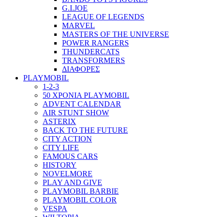
G.I.JOE
LEAGUE OF LEGENDS
MARVEL
MASTERS OF THE UNIVERSE
POWER RANGERS
THUNDERCATS
TRANSFORMERS
ΔΙΑΦΟΡΕΣ
PLAYMOBIL
1-2-3
50 ΧΡΟΝΙΑ PLAYMOBIL
ADVENT CALENDAR
AIR STUNT SHOW
ASTERIX
BACK TO THE FUTURE
CITY ACTION
CITY LIFE
FAMOUS CARS
HISTORY
NOVELMORE
PLAY AND GIVE
PLAYMOBIL BARBIE
PLAYMOBIL COLOR
VESPA