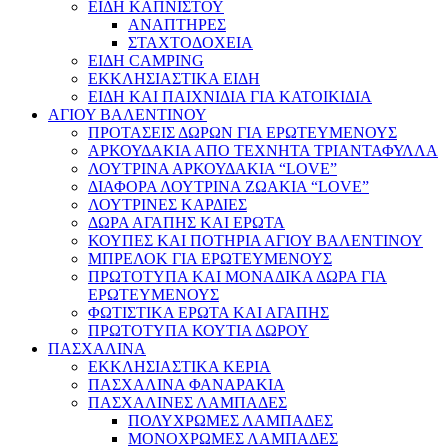
ΕΙΔΗ ΚΑΠΝΙΣΤΟΥ
ΑΝΑΠΤΗΡΕΣ
ΣΤΑΧΤΟΔΟΧΕΙΑ
ΕΙΔΗ CAMPING
ΕΚΚΛΗΣΙΑΣΤΙΚΑ ΕΙΔΗ
ΕΙΔΗ ΚΑΙ ΠΑΙΧΝΙΔΙΑ ΓΙΑ ΚΑΤΟΙΚΙΔΙΑ
ΑΓΙΟΥ ΒΑΛΕΝΤΙΝΟΥ
ΠΡΟΤΑΣΕΙΣ ΔΩΡΩΝ ΓΙΑ ΕΡΩΤΕΥΜΕΝΟΥΣ
ΑΡΚΟΥΔΑΚΙΑ ΑΠΟ ΤΕΧΝΗΤΑ ΤΡΙΑΝΤΑΦΥΛΛΑ
ΛΟΥΤΡΙΝΑ ΑΡΚΟΥΔΑΚΙΑ “LOVE”
ΔΙΑΦΟΡΑ ΛΟΥΤΡΙΝΑ ΖΩΑΚΙΑ “LOVE”
ΛΟΥΤΡΙΝΕΣ ΚΑΡΔΙΕΣ
ΔΩΡΑ ΑΓΑΠΗΣ ΚΑΙ ΕΡΩΤΑ
ΚΟΥΠΕΣ ΚΑΙ ΠΟΤΗΡΙΑ ΑΓΙΟΥ ΒΑΛΕΝΤΙΝΟΥ
ΜΠΡΕΛΟΚ ΓΙΑ ΕΡΩΤΕΥΜΕΝΟΥΣ
ΠΡΩΤΟΤΥΠΑ ΚΑΙ ΜΟΝΑΔΙΚΑ ΔΩΡΑ ΓΙΑ
ΕΡΩΤΕΥΜΕΝΟΥΣ
ΦΩΤΙΣΤΙΚΑ ΕΡΩΤΑ ΚΑΙ ΑΓΑΠΗΣ
ΠΡΩΤΟΤΥΠΑ ΚΟΥΤΙΑ ΔΩΡΟΥ
ΠΑΣΧΑΛΙΝΑ
ΕΚΚΛΗΣΙΑΣΤΙΚΑ ΚΕΡΙΑ
ΠΑΣΧΑΛΙΝΑ ΦΑΝΑΡΑΚΙΑ
ΠΑΣΧΑΛΙΝΕΣ ΛΑΜΠΑΔΕΣ
ΠΟΛΥΧΡΩΜΕΣ ΛΑΜΠΑΔΕΣ
ΜΟΝΟΧΡΩΜΕΣ ΛΑΜΠΑΔΕΣ