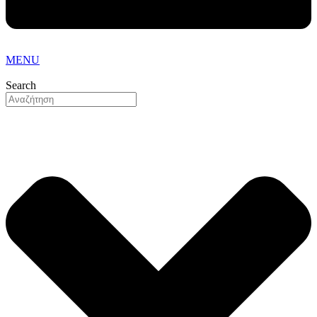
MENU
Search