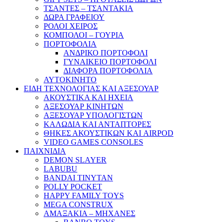
ΤΣΑΝΤΕΣ – ΤΣΑΝΤΑΚΙΑ
ΔΩΡΑ ΓΡΑΦΕΙΟΥ
ΡΟΛΟΙ ΧΕΙΡΟΣ
ΚΟΜΠΟΛΟΙ – ΓΟΥΡΙΑ
ΠΟΡΤΟΦΟΛΙΑ
ΑΝΔΡΙΚΟ ΠΟΡΤΟΦΟΛΙ
ΓΥΝΑΙΚΕΙΟ ΠΟΡΤΟΦΟΛΙ
ΔΙΑΦΟΡΑ ΠΟΡΤΟΦΟΛΙΑ
ΑΥΤΟΚΙΝΗΤΟ
ΕΙΔΗ ΤΕΧΝΟΛΟΓΙΑΣ ΚΑΙ ΑΞΕΣΟΥΑΡ
ΑΚΟΥΣΤΙΚΑ ΚΑΙ ΗΧΕΙΑ
ΑΞΕΣΟΥΑΡ ΚΙΝΗΤΩΝ
ΑΞΕΣΟΥΑΡ ΥΠΟΛΟΓΙΣΤΩΝ
ΚΑΛΩΔΙΑ ΚΑΙ ΑΝΤΑΠΤΟΡΕΣ
ΘΗΚΕΣ ΑΚΟΥΣΤΙΚΩΝ ΚΑΙ AIRPOD
VIDEO GAMES CONSOLES
ΠΑΙΧΝΙΔΙΑ
DEMON SLAYER
LABUBU
BANDAI TINYTAN
POLLY POCKET
HAPPY FAMILY TOYS
MEGA CONSTRUX
ΑΜΑΞΑΚΙΑ – ΜΗΧΑΝΕΣ