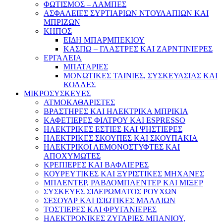
ΦΩΤΙΣΜΟΣ – ΛΑΜΠΕΣ
ΑΣΦΑΛΕΙΕΣ ΣΥΡΤΙΑΡΙΩΝ ΝΤΟΥΛΑΠΙΩΝ ΚΑΙ
ΜΠΡΙΖΩΝ
ΚΗΠΟΣ
ΕΙΔΗ ΜΠΑΡΜΠΕΚΙΟΥ
ΚΑΣΠΩ – ΓΛΑΣΤΡΕΣ ΚΑΙ ΖΑΡΝΤΙΝΙΕΡΕΣ
ΕΡΓΑΛΕΙΑ
ΜΠΑΤΑΡΙΕΣ
ΜΟΝΩΤΙΚΕΣ ΤΑΙΝΙΕΣ, ΣΥΣΚΕΥΑΣΙΑΣ ΚΑΙ
ΚΟΛΛΕΣ
ΜΙΚΡΟΣΥΣΚΕΥΕΣ
ΑΤΜΟΚΑΘΑΡΙΣΤΕΣ
ΒΡΑΣΤΗΡΕΣ ΚΑΙ ΗΛΕΚΤΡΙΚΑ ΜΠΡΙΚΙΑ
ΚΑΦΕΤΙΕΡΕΣ ΦΙΛΤΡΟΥ ΚΑΙ ESPRESSO
ΗΛΕΚΤΡΙΚΕΣ ΕΣΤΙΕΣ ΚΑΙ ΨΗΣΤΙΕΡΕΣ
ΗΛΕΚΤΡΙΚΕΣ ΣΚΟΥΠΕΣ ΚΑΙ ΣΚΟΥΠΑΚΙΑ
ΗΛΕΚΤΡΙΚΟΙ ΛΕΜΟΝΟΣΤΥΦΤΕΣ ΚΑΙ
ΑΠΟΧΥΜΩΤΕΣ
ΚΡΕΠΙΕΡΕΣ ΚΑΙ ΒΑΦΛΙΕΡΕΣ
ΚΟΥΡΕΥΤΙΚΕΣ ΚΑΙ ΞΥΡΙΣΤΙΚΕΣ ΜΗΧΑΝΕΣ
ΜΠΛΕΝΤΕΡ, ΡΑΒΔΟΜΠΛΕΝΤΕΡ ΚΑΙ ΜΙΞΕΡ
ΣΥΣΚΕΥΕΣ ΣΙΔΕΡΩΜΑΤΟΣ ΡΟΥΧΩΝ
ΣΕΣΟΥΑΡ ΚΑΙ ΙΣΙΩΤΙΚΕΣ ΜΑΛΛΙΩΝ
ΤΟΣΤΙΕΡΕΣ ΚΑΙ ΦΡΥΓΑΝΙΕΡΕΣ
ΗΛΕΚΤΡΟΝΙΚΕΣ ΖΥΓΑΡΙΕΣ ΜΠΑΝΙΟΥ,