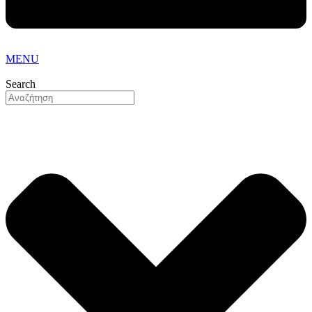
MENU
Search