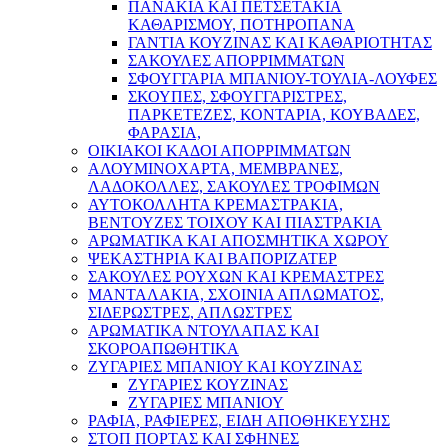
ΠΑΝΑΚΙΑ ΚΑΙ ΠΕΤΣΕΤΑΚΙΑ
ΚΑΘΑΡΙΣΜΟΥ, ΠΟΤΗΡΟΠΑΝΑ
ΓΑΝΤΙΑ ΚΟΥΖΙΝΑΣ ΚΑΙ ΚΑΘΑΡΙΟΤΗΤΑΣ
ΣΑΚΟΥΛΕΣ ΑΠΟΡΡΙΜΜΑΤΩΝ
ΣΦΟΥΓΓΑΡΙΑ ΜΠΑΝΙΟΥ-ΤΟΥΛΙΑ-ΛΟΥΦΕΣ
ΣΚΟΥΠΕΣ, ΣΦΟΥΓΓΑΡΙΣΤΡΕΣ,
ΠΑΡΚΕΤΕΖΕΣ, ΚΟΝΤΑΡΙΑ, ΚΟΥΒΑΔΕΣ,
ΦΑΡΑΣΙΑ,
ΟΙΚΙΑΚΟΙ ΚΑΔΟΙ ΑΠΟΡΡΙΜΜΑΤΩΝ
ΑΛΟΥΜΙΝΟΧΑΡΤΑ, ΜΕΜΒΡΑΝΕΣ,
ΛΑΔΟΚΟΛΛΕΣ, ΣΑΚΟΥΛΕΣ ΤΡΟΦΙΜΩΝ
ΑΥΤΟΚΟΛΛΗΤΑ ΚΡΕΜΑΣΤΡΑΚΙΑ,
ΒΕΝΤΟΥΖΕΣ ΤΟΙΧΟΥ ΚΑΙ ΠΙΑΣΤΡΑΚΙΑ
ΑΡΩΜΑΤΙΚΑ KAI ΑΠΟΣΜΗΤΙΚΑ ΧΩΡΟΥ
ΨΕΚΑΣΤΗΡΙΑ ΚΑΙ ΒΑΠΟΡΙΖΑΤΕΡ
ΣΑΚΟΥΛΕΣ ΡΟΥΧΩΝ ΚΑΙ ΚΡΕΜΑΣΤΡΕΣ
ΜΑΝΤΑΛΑΚΙΑ, ΣΧΟΙΝΙΑ ΑΠΛΩΜΑΤΟΣ,
ΣΙΔΕΡΩΣΤΡΕΣ, ΑΠΛΩΣΤΡΕΣ
ΑΡΩΜΑΤΙΚΑ ΝΤΟΥΛΑΠΑΣ ΚΑΙ
ΣΚΟΡΟΑΠΩΘΗΤΙΚΑ
ΖΥΓΑΡΙΕΣ ΜΠΑΝΙΟΥ ΚΑΙ ΚΟΥΖΙΝΑΣ
ΖΥΓΑΡΙΕΣ ΚΟΥΖΙΝΑΣ
ΖΥΓΑΡΙΕΣ ΜΠΑΝΙΟΥ
ΡΑΦΙΑ, ΡΑΦΙΕΡΕΣ, ΕΙΔΗ ΑΠΟΘΗΚΕΥΣΗΣ
ΣΤΟΠ ΠΟΡΤΑΣ ΚΑΙ ΣΦΗΝΕΣ