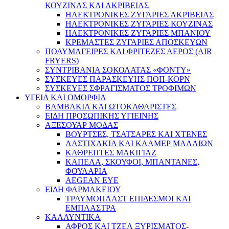
ΚΟΥΖΙΝΑΣ ΚΑΙ ΑΚΡΙΒΕΙΑΣ
ΗΛΕΚΤΡΟΝΙΚΕΣ ΖΥΓΑΡΙΕΣ ΑΚΡΙΒΕΙΑΣ
ΗΛΕΚΤΡΟΝΙΚΕΣ ΖΥΓΑΡΙΕΣ ΚΟΥΖΙΝΑΣ
ΗΛΕΚΤΡΟΝΙΚΕΣ ΖΥΓΑΡΙΕΣ ΜΠΑΝΙΟΥ
ΚΡΕΜΑΣΤΕΣ ΖΥΓΑΡΙΕΣ ΑΠΟΣΚΕΥΩΝ
ΠΟΛΥΜΑΓΕΙΡΕΣ ΚΑΙ ΦΡΙΤΕΖΕΣ ΑΕΡΟΣ (AIR
FRYERS)
ΣΥΝΤΡΙΒΑΝΙΑ ΣΟΚΟΛΑΤΑΣ «ΦΟΝΤΥ»
ΣΥΣΚΕΥΕΣ ΠΑΡΑΣΚΕΥΗΣ ΠΟΠ-ΚΟΡΝ
ΣΥΣΚΕΥΕΣ ΣΦΡΑΓΙΣΜΑΤΟΣ ΤΡΟΦΙΜΩΝ
ΥΓΕΙΑ ΚΑΙ ΟΜΟΡΦΙΑ
ΒΑΜΒΑΚΙΑ ΚΑΙ ΩΤΟΚΑΘΑΡΙΣΤΕΣ
ΕΙΔΗ ΠΡΟΣΩΠΙΚΗΣ ΥΓΙΕΙΝΗΣ
ΑΞΕΣΟΥΑΡ ΜΟΔΑΣ
ΒΟΥΡΤΣΕΣ, ΤΣΑΤΣΑΡΕΣ ΚΑΙ ΧΤΕΝΕΣ
ΛΑΣΤΙΧΑΚΙΑ ΚΑΙ ΚΛΑΜΕΡ ΜΑΛΛΙΩΝ
ΚΑΘΡΕΠΤΕΣ ΜΑΚΙΓΙΑΖ
ΚΑΠΕΛΑ, ΣΚΟΥΦΟΙ, ΜΠΑΝΤΑΝΕΣ,
ΦΟΥΛΑΡΙΑ
AEGEAN EYE
ΕΙΔΗ ΦΑΡΜΑΚΕΙΟΥ
ΤΡΑΥΜΟΠΛΑΣΤ ΕΠΙΔΕΣΜΟΙ ΚΑΙ
ΕΜΠΛΑΣΤΡΑ
ΚΑΛΛΥΝΤΙΚΑ
ΑΦΡΟΣ ΚΑΙ ΤΖΕΛ ΞΥΡΙΣΜΑΤΟΣ-