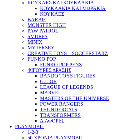
ΚΟΥΚΛΕΣ ΚΑΙ ΚΟΥΚΛΑΚΙΑ
ΚΟΥΚΛΑΚΙΑ ΚΑΙ ΜΩΡΑΚΙΑ
ΚΟΥΚΛΕΣ
BARBIE
MONSTER HIGH
PAW PATROL
SMURFS
MINIX
MY JERSEY
CREATIVE TOYS – SOCCERSTARZ
FUNKO POP
FUNKO POP PENS
ΦΙΓΟΥΡΕΣ ΔΡΑΣΗΣ
BANBO TOYS FIGURES
G.I.JOE
LEAGUE OF LEGENDS
MARVEL
MASTERS OF THE UNIVERSE
POWER RANGERS
THUNDERCATS
TRANSFORMERS
ΔΙΑΦΟΡΕΣ
PLAYMOBIL
1-2-3
50 ΧΡΟΝΙΑ PLAYMOBIL