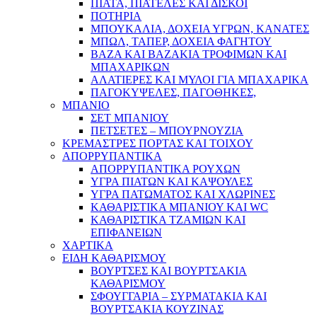
ΠΙΑΤΑ, ΠΙΑΤΕΛΕΣ ΚΑΙ ΔΙΣΚΟΙ
ΠΟΤΗΡΙΑ
ΜΠΟΥΚΑΛΙΑ, ΔΟΧΕΙΑ ΥΓΡΩΝ, ΚΑΝΑΤΕΣ
ΜΠΩΛ, ΤΑΠΕΡ, ΔΟΧΕΙΑ ΦΑΓΗΤΟΥ
ΒΑΖΑ ΚΑΙ ΒΑΖΑΚΙΑ ΤΡΟΦΙΜΩΝ ΚΑΙ
ΜΠΑΧΑΡΙΚΩΝ
ΑΛΑΤΙΕΡΕΣ ΚΑΙ ΜΥΛΟΙ ΓΙΑ ΜΠΑΧΑΡΙΚΑ
ΠΑΓΟΚΥΨΕΛΕΣ, ΠΑΓΟΘΗΚΕΣ,
ΜΠΑΝΙΟ
ΣΕΤ ΜΠΑΝΙΟΥ
ΠΕΤΣΕΤΕΣ – ΜΠΟΥΡΝΟΥΖΙΑ
ΚΡΕΜΑΣΤΡΕΣ ΠΟΡΤΑΣ ΚΑΙ ΤΟΙΧΟΥ
ΑΠΟΡΡΥΠΑΝΤΙΚΑ
ΑΠΟΡΡΥΠΑΝΤΙΚΑ ΡΟΥΧΩΝ
ΥΓΡΑ ΠΙΑΤΩΝ ΚΑΙ ΚΑΨΟΥΛΕΣ
ΥΓΡΑ ΠΑΤΩΜΑΤΟΣ ΚΑΙ ΧΛΩΡΙΝΕΣ
ΚΑΘΑΡΙΣΤΙΚΑ ΜΠΑΝΙΟΥ ΚΑΙ WC
ΚΑΘΑΡΙΣΤΙΚΑ ΤΖΑΜΙΩΝ ΚΑΙ
ΕΠΙΦΑΝΕΙΩΝ
ΧΑΡΤΙΚΑ
ΕΙΔΗ ΚΑΘΑΡΙΣΜΟΥ
ΒΟΥΡΤΣΕΣ ΚΑΙ ΒΟΥΡΤΣΑΚΙΑ
ΚΑΘΑΡΙΣΜΟΥ
ΣΦΟΥΓΓΑΡΙΑ – ΣΥΡΜΑΤΑΚΙΑ ΚΑΙ
ΒΟΥΡΤΣΑΚΙΑ ΚΟΥΖΙΝΑΣ