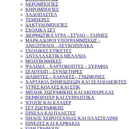
ΝΕΡΟΜΠΟΓΙΕΣ
ΚΗΡΟΜΠΟΓΙΕΣ
ΛΑΔΟΠΑΣΤΕΛ
ΤΕΜΠΕΡΕΣ
ΔΑΚΤΥΛΟΜΠΟΓΙΕΣ
ΣΧΟΛΙΚΑ ΣΕΤ
ΔΙΟΡΘΩΤΙΚΑ ΥΓΡΑ – ΣΤΥΛΟ – ΤΑΙΝΙΕΣ
ΜΑΡΚΑΔΟΡΟΙ ΥΠΟΓΡΑΜΜΙΣΕΩΣ –
ΑΝΕΞΙΤΗΛΟΙ – ΛΕΥΚΟΠΙΝΑΚΑ
ΣΧΟΛΙΚΕΣ ΕΤΙΚΕΤΕΣ
ΑΝΤΑΛΛΑΚΤΙΚΑ ΜΕΛΑΝΙΑ
ΜΟΛΥΒΟΘΗΚΕΣ
ΨΑΛΙΔΙΑ – ΧΑΡΤΟΚΟΠΤΕΣ – ΞΥΡΑΦΙΑ
ΣΕΛΟΤΕΙΠ – ΣΥΝΔΕΤΗΡΕΣ
ΔΙΑΒΗΤΕΣ – ΧΑΡΑΚΕΣ – ΓΝΩΜΟΝΕΣ
ΧΑΡΤΑΚΙΑ ΣΗΜΕΙΩΣΕΩΝ ΚΑΙ ΣΕΛΙΔΟΔΕΙΚΤΕΣ
ΥΓΡΕΣ ΚΟΛΛΕΣ ΚΑΙ ΣΤΙΚ
ΜΠΛΟΚ ΖΩΓΡΑΦΙΚΗΣ ΚΑΙ ΑΚΟΥΑΡΕΛΑΣ
ΠΕΡΦΟΡΑΤΕΡ ΚΑΙ ΣΥΡΡΑΠΤΙΚΑ
ΝΤΟΣΙΕ ΚΑΙ ΚΛΑΣΕΡ
ΣΕΤ ΖΩΓΡΑΦΙΚΗΣ
ΠΙΝΕΛΑ ΚΑΙ ΠΑΛΕΤΕΣ
ΠΗΛΟΣ ΧΕΙΡΟΤΕΧΝΙΑΣ ΚΑΙ ΠΛΑΣΤΕΛΙΝΗ
ΠΙΝΕΖΕΣ ΚΑΙ ΚΑΡΦΑΚΙΑ
ΕΙΔΗ ΓΡΑΦΕΙΟΥ