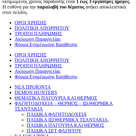
εκτιμώμενος χρόνος παράδοσης είναι
1 έως 3 εργάσιμες ημέρες
.
Η ευθύνη για την
παραλαβή του δέματος
ανήκει αποκλειστικά
στον πελάτη.
ΟΡΟΙ ΧΡΗΣΗΣ
ΠΟΛΙΤΙΚΗ ΑΠΟΡΡΗΤΟΥ
ΤΡΟΠΟΙ ΠΛΗΡΩΜΗΣ
Ακύρωση Παραγγελίας
Φόρμα Ενημέρωσης Κατάθεσης
ΟΡΟΙ ΧΡΗΣΗΣ
ΠΟΛΙΤΙΚΗ ΑΠΟΡΡΗΤΟΥ
ΤΡΟΠΟΙ ΠΛΗΡΩΜΗΣ
Ακύρωση Παραγγελίας
Φόρμα Ενημέρωσης Κατάθεσης
ΝΕΑ ΠΡΟΪΟΝΤΑ
DEMON HUNTERS
ΘΕΜΑΤΙΚΑ ΠΑΓΟΥΡΙΑ ΚΑΙ ΘΕΡΜΟΣ
ΦΑΓΗΤΟΔΟΧΕΙΑ – ΘΕΡΜΟΣ – ΙΣΟΘΕΡΜΙΚΑ
ΤΣΑΝΤΑΚΙΑ
ΠΑΙΔΙΚΑ ΦΑΓΗΤΟΔΟΧΕΙΑ
ΠΑΙΔΙΚΑ ΙΣΟΘΕΡΜΙΚΑ ΤΣΑΝΤΑΚΙΑ,
ΠΑΙΔΙΚΑ ΠΑΓΟΥΡΙΑ ΚΑΙ ΘΕΡΜΟΣ
ΠΑΙΔΙΚΑ ΣΕΤ ΦΑΓΗΤΟΥ