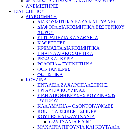
ΦΟΥΣΚΩΤΑ ΣΤΡΩΜΑΤΑ ΚΑΙ ΚΟΥΛΟΥΡΕΣ
ΑΝΕΜΙΣΤΗΡΕΣ
ΕΙΔΗ ΣΠΙΤΙΟΥ
ΔΙΑΚΟΣΜΗΣΗ
ΔΙΑΚΟΣΜΗΤΙΚΑ ΒΑΖΑ ΚΑΙ ΓΥΑΛΕΣ
ΔΙΑΦΟΡΑ ΔΙΑΚΟΣΜΗΤΙΚΑ ΕΣΩΤΕΡΙΚΟΥ
ΧΩΡΟΥ
ΕΠΙΤΡΑΠΕΖΙΑ ΚΑΛΑΘΑΚΙΑ
ΚΑΘΡΕΠΤΕΣ
ΚΡΕΜΑΣΤΑ ΔΙΑΚΟΣΜΗΤΙΚΑ
ΠΗΛΙΝΑ ΔΙΑΚΟΣΜΗΤΙΚΑ
ΡΕΣΩ ΚΑΙ ΚΕΡΙΑ
ΡΟΛΟΓΙΑ – ΞΥΠΝΗΤΗΡΙΑ
ΦΟΝΤΑΝΙΕΡΕΣ
ΦΩΤΙΣΤΙΚΑ
ΚΟΥΖΙΝΑ
ΕΡΓΑΛΕΙΑ ΖΑΧΑΡΟΠΛΑΣΤΙΚΗΣ
ΕΡΓΑΛΕΙΑ ΚΟΥΖΙΝΑΣ
ΕΙΔΗ ΑΠΟΘΗΚΕΥΣΗΣ ΚΟΥΖΙΝΑΣ &
ΨΥΓΕΙΟΥ
ΚΑΛΑΜΑΚΙΑ – ΟΔΟΝΤΟΓΛΥΦΙΔΕΣ
ΚΟΚΤΕΙΛ ΣΕΙΚΕΡ – ΣΕΙΚΕΡ
ΚΟΥΠΕΣ ΚΑΙ ΦΛΥΤΖΑΝΙΑ
ΦΛΥΤΖΑΝΙΑ ΚΑΦΕ
ΜΑΧΑΙΡΙΑ ΠΙΡΟΥΝΙΑ ΚΑΙ ΚΟΥΤΑΛΙΑ