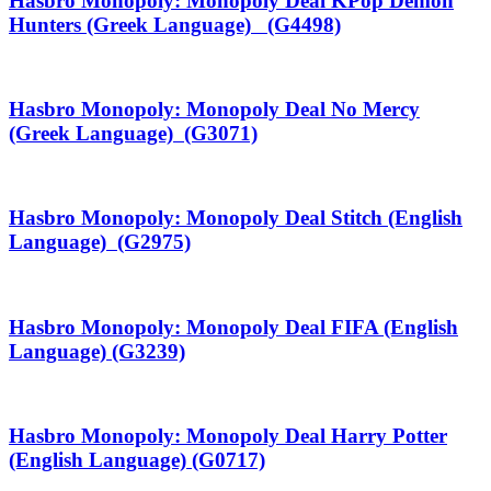
Hasbro Monopoly: Monopoly Deal KPop Demon
Hunters (Greek Language) (G4498)
Hasbro Monopoly: Monopoly Deal No Mercy
(Greek Language) (G3071)
Hasbro Monopoly: Monopoly Deal Stitch (English
Language) (G2975)
Hasbro Monopoly: Monopoly Deal FIFA (English
Language) (G3239)
Hasbro Monopoly: Monopoly Deal Harry Potter
(English Language) (G0717)