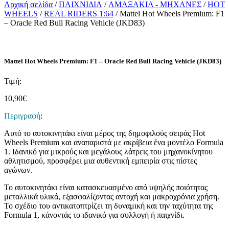
Αρχική σελίδα
/
ΠΑΙΧΝΙΔΙΑ
/
ΑΜΑΞΑΚΙΑ - ΜΗΧΑΝΕΣ
/
HOT
WHEELS
/
REAL RIDERS 1:64
/ Mattel Hot Wheels Premium: F1
– Oracle Red Bull Racing Vehicle (JKD83)
Mattel Hot Wheels Premium: F1 – Oracle Red Bull Racing Vehicle (JKD83)
Τιμή:
10,90
€
Περιγραφή
:
Αυτό το αυτοκινητάκι είναι μέρος της δημοφιλούς σειράς Hot
Wheels Premium και αναπαριστά με ακρίβεια ένα μοντέλο Formula
1. Ιδανικό για μικρούς και μεγάλους λάτρεις του μηχανοκίνητου
αθλητισμού, προσφέρει μια αυθεντική εμπειρία στις πίστες
αγώνων.
Το αυτοκινητάκι είναι κατασκευασμένο από υψηλής ποιότητας
μεταλλικά υλικά, εξασφαλίζοντας αντοχή και μακροχρόνια χρήση.
Το σχέδιο του αντικατοπτρίζει τη δυναμική και την ταχύτητα της
Formula 1, κάνοντάς το ιδανικό για συλλογή ή παιχνίδι.