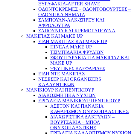
ΞΥΡΑΦΑΚΙΑ-AFTER SHAVE
ΟΔΟΝΤΟΚΡΕΜΕΣ – ΟΔΟΝΤΟΒΟΥΡΤΣΕΣ –
ΟΔΟΝΤΙΚΑ ΝΗΜΑΤΑ
ΣΑΜΠΟΥΑΝ-ΛΑΚ-ΣΠΡΕΥ ΚΑΙ
ΑΦΡΟΛΟΥΤΡΑ
ΣΑΠΟΥΝΙΑ ΚΑΙ ΚΡΕΜΟΣΑΠΟΥΝΑ
ΜΑΚΙΓΙΑΖ ΚΑΙ MAKE UP
ΕΙΔΗ ΜΑΚΙΓΙΑΖ ΚΑΙ MAKE UP
ΠΙΝΕΛΑ MAKE UP
ΤΣΙΜΠΙΔΑΚΙΑ ΦΡΥΔΙΩΝ
ΣΦΟΥΓΓΑΡΑΚΙΑ ΓΙΑ ΜΑΚΙΓΙΑZ ΚΑΙ
MAKE UP
ΨΕΥΤΙΚΕΣ ΒΛΕΦΑΡΙΔΕΣ
ΕΙΔΗ ΝΤΕ ΜΑΚΙΓΙΑΖ
ΝΕΣΕΣΕΡ ΚΑΙ ORGANIZERS
ΚΑΛΛΥΝΤΙΚΩΝ
ΜΑΝΙΚΙΟΥΡ ΚΑΙ ΠΕΝΤΙΚΙΟΥΡ
ΔΙΑΚΟΣΜΗΤΙΚΑ ΝΥΧΙΩΝ
ΕΡΓΑΛΕΙΑ ΜΑΝΙΚΙΟΥΡ ΠΕΝΤΙΚΙΟΥΡ
ΑΣΕΤΟΝ ΚΑΙ ΠΑΝΑΚΙΑ
ΚΑΘΑΡΙΣΜΟΥ ΟΝΥΧΟΠΛΑΣΤΙΚΗΣ
ΔΙΑΧΩΡΙΣΤΙΚΑ ΔΑΚΤΥΛΩΝ –
ΒΟΥΡΤΣΑΚΙΑ – ΜΠΟΛ
ΟΝΥΧΟΠΛΑΣΤΙΚΗΣ
ΕΡΓΑΛΕΙΑ ΚΑΛΛΩΠΙΣΜΟΥ ΝΥΧΙΩΝ