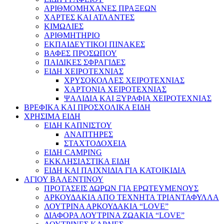
ΑΡΙΘΜΟΜΗΧΑΝΕΣ ΠΡΑΞΕΩΝ
ΧΑΡΤΕΣ ΚΑΙ ΑΤΛΑΝΤΕΣ
ΚΙΜΩΛΙΕΣ
ΑΡΙΘΜΗΤΗΡΙΟ
ΕΚΠΑΙΔΕΥΤΙΚΟΙ ΠΙΝΑΚΕΣ
ΒΑΦΕΣ ΠΡΟΣΩΠΟΥ
ΠΑΙΔΙΚΕΣ ΣΦΡΑΓΙΔΕΣ
ΕΙΔΗ ΧΕΙΡΟΤΕΧΝΙΑΣ
ΧΡΥΣΟΚΟΛΛΕΣ ΧΕΙΡΟΤΕΧΝΙΑΣ
ΧΑΡΤΟΝΙΑ ΧΕΙΡΟΤΕΧΝΙΑΣ
ΨΑΛΙΔΙΑ ΚΑΙ ΞΥΡΑΦΙΑ ΧΕΙΡΟΤΕΧΝΙΑΣ
ΒΡΕΦΙΚΑ ΚΑΙ ΠΡΟΣΧΟΛΙΚΑ ΕΙΔΗ
ΧΡΗΣΙΜΑ ΕΙΔΗ
ΕΙΔΗ ΚΑΠΝΙΣΤΟΥ
ΑΝΑΠΤΗΡΕΣ
ΣΤΑΧΤΟΔΟΧΕΙΑ
ΕΙΔΗ CAMPING
ΕΚΚΛΗΣΙΑΣΤΙΚΑ ΕΙΔΗ
ΕΙΔΗ ΚΑΙ ΠΑΙΧΝΙΔΙΑ ΓΙΑ ΚΑΤΟΙΚΙΔΙΑ
ΑΓΙΟΥ ΒΑΛΕΝΤΙΝΟΥ
ΠΡΟΤΑΣΕΙΣ ΔΩΡΩΝ ΓΙΑ ΕΡΩΤΕΥΜΕΝΟΥΣ
ΑΡΚΟΥΔΑΚΙΑ ΑΠΟ ΤΕΧΝΗΤΑ ΤΡΙΑΝΤΑΦΥΛΛΑ
ΛΟΥΤΡΙΝΑ ΑΡΚΟΥΔΑΚΙΑ “LOVE”
ΔΙΑΦΟΡΑ ΛΟΥΤΡΙΝΑ ΖΩΑΚΙΑ “LOVE”