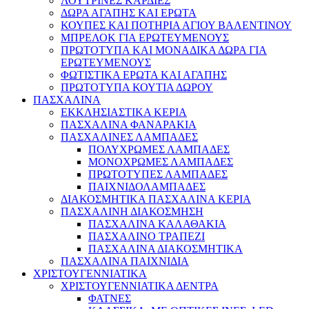
ΛΟΥΤΡΙΝΕΣ ΚΑΡΔΙΕΣ
ΔΩΡΑ ΑΓΑΠΗΣ ΚΑΙ ΕΡΩΤΑ
ΚΟΥΠΕΣ ΚΑΙ ΠΟΤΗΡΙΑ ΑΓΙΟΥ ΒΑΛΕΝΤΙΝΟΥ
ΜΠΡΕΛΟΚ ΓΙΑ ΕΡΩΤΕΥΜΕΝΟΥΣ
ΠΡΩΤΟΤΥΠΑ ΚΑΙ ΜΟΝΑΔΙΚΑ ΔΩΡΑ ΓΙΑ
ΕΡΩΤΕΥΜΕΝΟΥΣ
ΦΩΤΙΣΤΙΚΑ ΕΡΩΤΑ ΚΑΙ ΑΓΑΠΗΣ
ΠΡΩΤΟΤΥΠΑ ΚΟΥΤΙΑ ΔΩΡΟΥ
ΠΑΣΧΑΛΙΝΑ
ΕΚΚΛΗΣΙΑΣΤΙΚΑ ΚΕΡΙΑ
ΠΑΣΧΑΛΙΝΑ ΦΑΝΑΡΑΚΙΑ
ΠΑΣΧΑΛΙΝΕΣ ΛΑΜΠΑΔΕΣ
ΠΟΛΥΧΡΩΜΕΣ ΛΑΜΠΑΔΕΣ
ΜΟΝΟΧΡΩΜΕΣ ΛΑΜΠΑΔΕΣ
ΠΡΩΤΟΤΥΠΕΣ ΛΑΜΠΑΔΕΣ
ΠΑΙΧΝΙΔΟΛΑΜΠΑΔΕΣ
ΔΙΑΚΟΣΜΗΤΙΚΑ ΠΑΣΧΑΛΙΝΑ ΚΕΡΙΑ
ΠΑΣΧΑΛΙΝΗ ΔΙΑΚΟΣΜΗΣΗ
ΠΑΣΧΑΛΙΝΑ ΚΑΛΑΘΑΚΙΑ
ΠΑΣΧΑΛΙΝΟ ΤΡΑΠΕΖΙ
ΠΑΣΧΑΛΙΝΑ ΔΙΑΚΟΣΜΗΤΙΚΑ
ΠΑΣΧΑΛΙΝΑ ΠΑΙΧΝΙΔΙΑ
ΧΡΙΣΤΟΥΓΕΝΝΙΑΤΙΚΑ
ΧΡΙΣΤΟΥΓΕΝΝΙΑΤΙΚΑ ΔΕΝΤΡΑ
ΦΑΤΝΕΣ