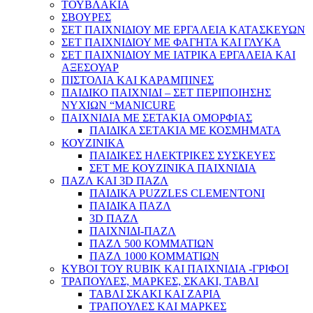
ΤΟΥΒΛΑΚΙΑ
ΣΒΟΥΡΕΣ
ΣΕΤ ΠΑΙΧΝΙΔΙΟΥ ΜΕ ΕΡΓΑΛΕΙΑ ΚΑΤΑΣΚΕΥΩΝ
ΣΕΤ ΠΑΙΧΝΙΔΙΟΥ ΜΕ ΦΑΓΗΤΑ ΚΑΙ ΓΛΥΚΑ
ΣΕΤ ΠΑΙΧΝΙΔΙΟΥ ΜΕ ΙΑΤΡΙΚΑ ΕΡΓΑΛΕΙΑ ΚΑΙ
ΑΞΕΣΟΥΑΡ
ΠΙΣΤΟΛΙΑ ΚΑΙ ΚΑΡΑΜΠΙΝΕΣ
ΠΑΙΔΙΚΟ ΠΑΙΧΝΙΔΙ – ΣΕΤ ΠΕΡΙΠΟΙΗΣΗΣ
ΝΥΧΙΩΝ “MANICURE
ΠΑΙΧΝΙΔΙΑ ΜΕ ΣΕΤΑΚΙΑ ΟΜΟΡΦΙΑΣ
ΠΑΙΔΙΚΑ ΣΕΤΑΚΙΑ ΜΕ ΚΟΣΜΗΜΑΤΑ
ΚΟΥΖΙΝΙΚΑ
ΠΑΙΔΙΚΕΣ ΗΛΕΚΤΡΙΚΕΣ ΣΥΣΚΕΥΕΣ
ΣΕΤ ΜΕ ΚΟΥΖΙΝΙΚΑ ΠΑΙΧΝΙΔΙΑ
ΠΑΖΛ ΚΑΙ 3D ΠΑΖΛ
ΠΑΙΔΙΚΑ PUZZLES CLEMENTONI
ΠΑΙΔΙΚΑ ΠΑΖΛ
3D ΠΑΖΛ
ΠΑΙΧΝΙΔΙ-ΠΑΖΛ
ΠΑΖΛ 500 ΚΟΜΜΑΤΙΩΝ
ΠΑΖΛ 1000 ΚΟΜΜΑΤΙΩΝ
ΚΥΒΟΙ ΤΟΥ RUBIK ΚΑΙ ΠΑΙΧΝΙΔΙΑ -ΓΡΙΦΟΙ
ΤΡΑΠΟΥΛΕΣ, ΜΑΡΚΕΣ, ΣΚΑΚΙ, ΤΑΒΛΙ
ΤΑΒΛΙ ΣΚΑΚΙ ΚΑΙ ΖΑΡΙΑ
ΤΡΑΠΟΥΛΕΣ ΚΑΙ ΜΑΡΚΕΣ