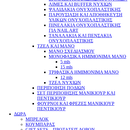
ΛΙΜΕΣ ΚΑΙ BUFFER ΝΥΧΙΩΝ
ΨΑΛΙΔΑΚΙΑ ΟΝΥΧΟΠΛΑΣΤΙΚΗΣ
ΠΑΡΟΥΣΙΑΣΗ ΚΑΙ ΑΠΟΘΗΚΕΥΣΗ
ΥΛΙΚΩΝ ΟΝΥΧΟΠΛΑΣΤΙΚΗΣ
ΠΙΝΕΛΑΚΙΑ ΟΝΥΧΟΠΛΑΣΤΙΚΗΣ
ΓΙΑ NAIL ART
ΤΑΝΑΛΑΚΙΑ ΚΑΙ ΠΕΝΣΑΚΙΑ
ΟΝΥΧΟΠΛΑΣΤΙΚΗΣ
ΤΖΕΛ ΚΑΙ ΜΑΝΟ
ΜΑΝΟ ΣΧΕΔΙΑΣΜΟΥ
ΜΟΝΟΦΑΣΙΚΑ ΗΜΙΜΟΝΙΜΑ ΜΑΝΟ
5 mls
15 mls
ΤΡΙΦΑΣΙΚΑ ΗΜΙΜΟΝΙΜΑ ΜΑΝΟ
12 mls
ΤΖΕΛ ΝΥΧΙΩΝ
ΠΕΡΙΠΟΙΗΣΗ ΠΟΔΙΩΝ
ΣΕΤ ΠΕΡΙΠΟΙΗΣΗΣ ΜΑΝΙΚΙΟΥΡ ΚΑΙ
ΠΕΝΤΙΚΙΟΥΡ
ΦΟΥΡΝΟΙ ΚΑΙ ΦΡΕΖΕΣ ΜΑΝΙΚΙΟΥΡ
ΠΕΝΤΙΚΙΟΥΡ
ΔΩΡΑ
ΜΠΡΕΛΟΚ
ΚΟΥΜΠΑΡΑΣ
GIFT SETS – ΠΡΟΤΑΣΕΙΣ ΔΩΡΩΝ