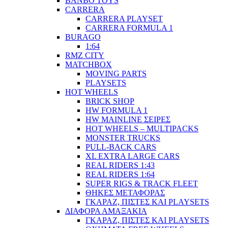
BANBO TOYS
CARRERA
CARRERA PLAYSET
CARRERA FORMULA 1
BURAGO
1:64
RMZ CITY
MATCHBOX
MOVING PARTS
PLAYSETS
HOT WHEELS
BRICK SHOP
HW FORMULA 1
HW MAINLINE ΣΕΙΡΕΣ
HOT WHEELS – MULTIPACKS
MONSTER TRUCKS
PULL-BACK CARS
XL EXTRA LARGE CARS
REAL RIDERS 1:43
REAL RIDERS 1:64
SUPER RIGS & TRACK FLEET
ΘΗΚΕΣ ΜΕΤΑΦΟΡΑΣ
ΓΚΑΡΑΖ, ΠΙΣΤΕΣ ΚΑΙ PLAYSETS
ΔΙΑΦΟΡΑ ΑΜΑΞΑΚΙΑ
ΓΚΑΡΑΖ, ΠΙΣΤΕΣ ΚΑΙ PLAYSETS