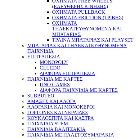
ΟΧΗΜΑΤΑ FREE WHEELS
(ΕΛΕΥΘΕΡΗΣ ΚΙΝΗΣΗΣ)
ΟΧΗΜΑΤΑ PULLBACK
ΟΧΗΜΑΤΑ FRICTION (ΤΡΙΒΗΣ)
ΟΧΗΜΑΤΑ
ΤΗΛΕΚΑΤΕΥΘΥΝΟΜΕΝΑ ΚΑΙ
ΜΠΑΤΑΡΙΑΣ
ΤΡΑΙΝΑ ΜΠΑΤΑΡΙΑΣ ΚΑΙ PLAYSET
ΜΠΑΤΑΡΙΑΣ ΚΑΙ ΤΗΛΕΚΑΤΕΥΘΥΝΟΜΕΝΑ
ΠΑΙΧΝΙΔΙΑ
ΕΠΙΤΡΑΠΕΖΙΑ
MONOPOLY
CLUEDO
ΔΙΑΦΟΡΑ ΕΠΙΤΡΑΠΕΖΙΑ
ΠΑΙΧΝΙΔΙΑ ΜΕ ΚΑΡΤΕΣ
UNO GAMES
ΔΙΑΦΟΡΑ ΠΑΙΧΝΙΔΙΑ ΜΕ ΚΑΡΤΕΣ
SUBBUTEO
ΑΜΑΞΕΣ ΚΑΙ ΑΛΟΓΑ
ΑΛΟΓΑΚΙΑ ΚΑΙ ΜΟΝΟΚΕΡΟΙ
ΓΟΡΓΟΝΕΣ ΚΑΙ ΝΕΡΑΙΔΕΣ
ΚΟΥΚΛΟΣΠΙΤΑ ΚΑΙ ΚΑΣΤΡΑ
ΠΑΙΧΝΙΔΙΑ STEM
ΠΑΙΧΝΙΔΙΑ ΒΑΛΙΤΣΑΚΙΑ
ΠΑΙΧΝΙΔΙΑ ΜΕ ΠΛΑΣΤΟΖΥΜΑΡΑΚΙΑ