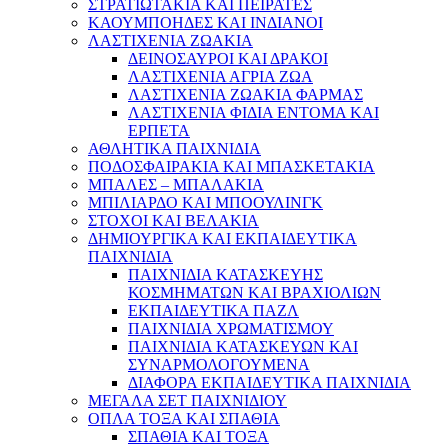
ΣΤΡΑΤΙΩΤΑΚΙΑ ΚΑΙ ΠΕΙΡΑΤΕΣ
ΚΑΟΥΜΠΟΗΔΕΣ ΚΑΙ ΙΝΔΙΑΝΟΙ
ΛΑΣΤΙΧΕΝΙΑ ΖΩΑΚΙΑ
ΔΕΙΝΟΣΑΥΡΟΙ ΚΑΙ ΔΡΑΚΟΙ
ΛΑΣΤΙΧΕΝΙΑ ΑΓΡΙΑ ΖΩΑ
ΛΑΣΤΙΧΕΝΙΑ ΖΩΑΚΙΑ ΦΑΡΜΑΣ
ΛΑΣΤΙΧΕΝΙΑ ΦΙΔΙΑ ΕΝΤΟΜΑ ΚΑΙ
ΕΡΠΕΤΑ
ΑΘΛΗΤΙΚΑ ΠΑΙΧΝΙΔΙΑ
ΠΟΔΟΣΦΑΙΡΑΚΙΑ ΚΑΙ ΜΠΑΣΚΕΤΑΚΙΑ
ΜΠΑΛΕΣ – ΜΠΑΛΑΚΙΑ
ΜΠΙΛΙΑΡΔΟ ΚΑΙ ΜΠΟΟΥΛΙΝΓΚ
ΣΤΟΧΟΙ ΚΑΙ ΒΕΛΑΚΙΑ
ΔΗΜΙΟΥΡΓΙΚΑ ΚΑΙ ΕΚΠΑΙΔΕΥΤΙΚΑ
ΠΑΙΧΝΙΔΙΑ
ΠΑΙΧΝΙΔΙΑ ΚΑΤΑΣΚΕΥΗΣ
ΚΟΣΜΗΜΑΤΩΝ ΚΑΙ ΒΡΑΧΙΟΛΙΩΝ
ΕΚΠΑΙΔΕΥΤΙΚΑ ΠΑΖΛ
ΠΑΙΧΝΙΔΙΑ ΧΡΩΜΑΤΙΣΜΟΥ
ΠΑΙΧΝΙΔΙΑ ΚΑΤΑΣΚΕΥΩΝ ΚΑΙ
ΣΥΝΑΡΜΟΛΟΓΟΥΜΕΝΑ
ΔΙΑΦΟΡΑ ΕΚΠΑΙΔΕΥΤΙΚΑ ΠΑΙΧΝΙΔΙΑ
ΜΕΓΑΛΑ ΣΕΤ ΠΑΙΧΝΙΔΙΟΥ
ΟΠΛΑ ΤΟΞΑ ΚΑΙ ΣΠΑΘΙΑ
ΣΠΑΘΙΑ ΚΑΙ ΤΟΞΑ