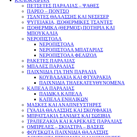
ΚΑΛΟΚΑΙΡΙΝΑ
ΠΕΤΣΕΤΕΣ ΠΑΡΑΛΙΑΣ – ΨΑΘΕΣ
ΠΑΡΕΟ – ΠΟΝΤΣΟ
ΤΣΑΝΤΕΣ ΘΑΛΑΣΣΗΣ ΚΑΙ ΝΕΣΕΣΕΡ
ΨΥΓΕΙΑΚΙΑ, ΙΣΟΘΕΡΜΙΚΕΣ ΤΣΑΝΤΕΣ
ΙΣΟΘΕΡΜΙΚΑ (ΘΕΡΜΟΣ) ΠΟΤΗΡΙΑ ΚΑΙ
ΜΠΟΥΚΑΛΙΑ
ΝΕΡΟΠΙΣΤΟΛΑ
ΝΕΡΟΠΙΣΤΟΛΑ
ΝΕΡΟΠΙΣΤΟΛΑ ΜΠΑΤΑΡΙΑΣ
ΝΕΡΟΠΙΣΤΟΛΑ ΦΕΛΙΖΟΛ
ΡΑΚΕΤΕΣ ΠΑΡΑΛΙΑΣ
ΜΠΑΛΕΣ ΠΑΡΑΛΙΑΣ
ΠΑΙΧΝΙΔΙΑ ΓΙΑ ΤΗΝ ΠΑΡΑΛΙΑ
ΚΟΥΒΑΔΑΚΙΑ ΚΑΙ ΦΤΥΑΡΑΚΙΑ
ΠΑΙΧΝΙΔΙΑ ΤΗΛΕΚΑΤΕΥΘΥΝΟΜΕΝΑ
ΚΑΠΕΛΑ ΠΑΡΑΛΙΑΣ
ΠΑΙΔΙΚΑ ΚΑΠΕΛΑ
ΚΑΠΕΛΑ ΕΝΗΛΙΚΩΝ
ΜΑΣΚΕΣ ΚΑΙ ΑΝΑΠΝΕΥΣΤΗΡΕΣ
ΓΥΑΛΙΑ ΘΑΛΑΣΣΗΣ ΚΑΙ ΣΚΟΥΦΑΚΙΑ
ΜΠΡΑΤΣΑΚΙΑ ΣΑΝΙΔΕΣ ΚΑΙ ΣΩΣΙΒΙΑ
ΤΡΑΠΕΖΑΚΙΑ ΚΑΙ ΚΑΡΕΚΛΕΣ ΠΑΡΑΛΙΑΣ
ΟΜΠΡΕΛΕΣ – ΣΚΙΑΣΤΡΑ – ΒΑΣΕΙΣ
ΦΟΥΣΚΩΤΑ ΠΑΙΧΝΙΔΙΑ ΘΑΛΑΣΣΗΣ