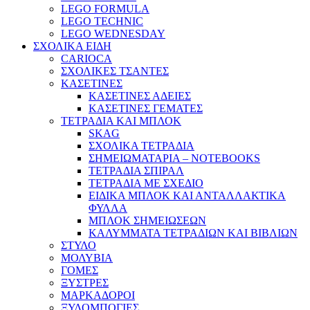
LEGO FORMULA
LEGO TECHNIC
LEGO WEDNESDAY
ΣΧΟΛΙΚΑ ΕΙΔΗ
CARIOCA
ΣΧΟΛΙΚΕΣ ΤΣΑΝΤΕΣ
ΚΑΣΕΤΙΝΕΣ
ΚΑΣΕΤΙΝΕΣ ΑΔΕΙΕΣ
ΚΑΣΕΤΙΝΕΣ ΓΕΜΑΤΕΣ
ΤΕΤΡΑΔΙΑ ΚΑΙ ΜΠΛΟΚ
SKAG
ΣΧΟΛΙΚΑ ΤΕΤΡΑΔΙΑ
ΣΗΜΕΙΩΜΑΤΑΡΙΑ – NOTEBOOKS
ΤΕΤΡΑΔΙΑ ΣΠΙΡΑΛ
ΤΕΤΡΑΔΙΑ ΜΕ ΣΧΕΔΙΟ
ΕΙΔΙΚΑ ΜΠΛΟΚ ΚΑΙ ΑΝΤΑΛΛΑΚΤΙΚΑ
ΦΥΛΛΑ
ΜΠΛΟΚ ΣΗΜΕΙΩΣΕΩΝ
ΚΑΛΥΜΜΑΤΑ ΤΕΤΡΑΔΙΩΝ ΚΑΙ ΒΙΒΛΙΩΝ
ΣΤΥΛΟ
ΜΟΛΥΒΙΑ
ΓΟΜΕΣ
ΞΥΣΤΡΕΣ
ΜΑΡΚΑΔΟΡΟΙ
ΞΥΛΟΜΠΟΓΙΕΣ