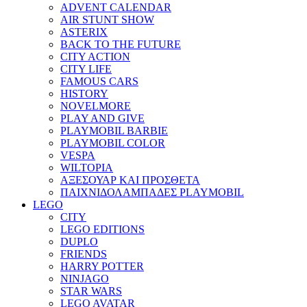
ADVENT CALENDAR
AIR STUNT SHOW
ASTERIX
BACK TO THE FUTURE
CITY ACTION
CITY LIFE
FAMOUS CARS
HISTORY
NOVELMORE
PLAY AND GIVE
PLAYMOBIL BARBIE
PLAYMOBIL COLOR
VESPA
WILTOPIA
ΑΞΕΣΟΥΑΡ ΚΑΙ ΠΡΟΣΘΕΤΑ
ΠΑΙΧΝΙΔΟΛΑΜΠΑΔΕΣ PLAYMOBIL
LEGO
CITY
LEGO EDITIONS
DUPLO
FRIENDS
HARRY POTTER
NINJAGO
STAR WARS
LEGO AVATAR