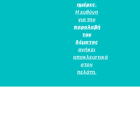
ημέρες
.
Η ευθύνη
για την
παραλαβή
του
δέματος
ανήκει
αποκλειστικά
στον
πελάτη.