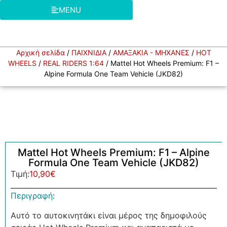
MENU
Αρχική σελίδα
/
ΠΑΙΧΝΙΔΙΑ
/
ΑΜΑΞΑΚΙΑ - ΜΗΧΑΝΕΣ
/
HOT
WHEELS
/
REAL RIDERS 1:64
/ Mattel Hot Wheels Premium: F1 –
Alpine Formula One Team Vehicle (JKD82)
Mattel Hot Wheels Premium: F1 – Alpine
Formula One Team Vehicle (JKD82)
Τιμή:
10,90
€
Περιγραφή
:
Αυτό το αυτοκινητάκι είναι μέρος της δημοφιλούς