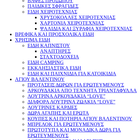
ΒΑΦΕΣ ΠΡΟΣΩΠΟΥ
ΠΑΙΔΙΚΕΣ ΣΦΡΑΓΙΔΕΣ
ΕΙΔΗ ΧΕΙΡΟΤΕΧΝΙΑΣ
ΧΡΥΣΟΚΟΛΛΕΣ ΧΕΙΡΟΤΕΧΝΙΑΣ
ΧΑΡΤΟΝΙΑ ΧΕΙΡΟΤΕΧΝΙΑΣ
ΨΑΛΙΔΙΑ ΚΑΙ ΞΥΡΑΦΙΑ ΧΕΙΡΟΤΕΧΝΙΑΣ
ΒΡΕΦΙΚΑ ΚΑΙ ΠΡΟΣΧΟΛΙΚΑ ΕΙΔΗ
ΧΡΗΣΙΜΑ ΕΙΔΗ
ΕΙΔΗ ΚΑΠΝΙΣΤΟΥ
ΑΝΑΠΤΗΡΕΣ
ΣΤΑΧΤΟΔΟΧΕΙΑ
ΕΙΔΗ CAMPING
ΕΚΚΛΗΣΙΑΣΤΙΚΑ ΕΙΔΗ
ΕΙΔΗ ΚΑΙ ΠΑΙΧΝΙΔΙΑ ΓΙΑ ΚΑΤΟΙΚΙΔΙΑ
ΑΓΙΟΥ ΒΑΛΕΝΤΙΝΟΥ
ΠΡΟΤΑΣΕΙΣ ΔΩΡΩΝ ΓΙΑ ΕΡΩΤΕΥΜΕΝΟΥΣ
ΑΡΚΟΥΔΑΚΙΑ ΑΠΟ ΤΕΧΝΗΤΑ ΤΡΙΑΝΤΑΦΥΛΛΑ
ΛΟΥΤΡΙΝΑ ΑΡΚΟΥΔΑΚΙΑ “LOVE”
ΔΙΑΦΟΡΑ ΛΟΥΤΡΙΝΑ ΖΩΑΚΙΑ “LOVE”
ΛΟΥΤΡΙΝΕΣ ΚΑΡΔΙΕΣ
ΔΩΡΑ ΑΓΑΠΗΣ ΚΑΙ ΕΡΩΤΑ
ΚΟΥΠΕΣ ΚΑΙ ΠΟΤΗΡΙΑ ΑΓΙΟΥ ΒΑΛΕΝΤΙΝΟΥ
ΜΠΡΕΛΟΚ ΓΙΑ ΕΡΩΤΕΥΜΕΝΟΥΣ
ΠΡΩΤΟΤΥΠΑ ΚΑΙ ΜΟΝΑΔΙΚΑ ΔΩΡΑ ΓΙΑ
ΕΡΩΤΕΥΜΕΝΟΥΣ