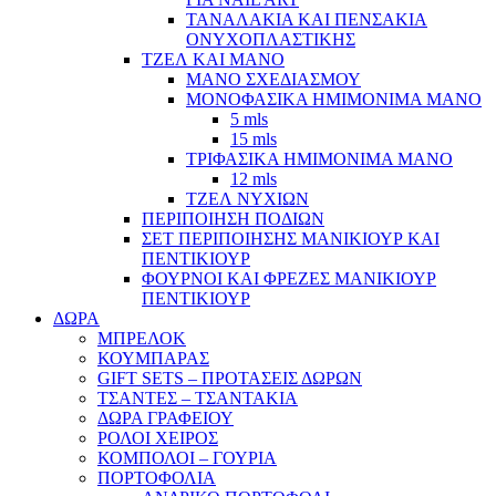
ΤΑΝΑΛΑΚΙΑ ΚΑΙ ΠΕΝΣΑΚΙΑ
ΟΝΥΧΟΠΛΑΣΤΙΚΗΣ
ΤΖΕΛ ΚΑΙ ΜΑΝΟ
ΜΑΝΟ ΣΧΕΔΙΑΣΜΟΥ
ΜΟΝΟΦΑΣΙΚΑ ΗΜΙΜΟΝΙΜΑ ΜΑΝΟ
5 mls
15 mls
ΤΡΙΦΑΣΙΚΑ ΗΜΙΜΟΝΙΜΑ ΜΑΝΟ
12 mls
ΤΖΕΛ ΝΥΧΙΩΝ
ΠΕΡΙΠΟΙΗΣΗ ΠΟΔΙΩΝ
ΣΕΤ ΠΕΡΙΠΟΙΗΣΗΣ ΜΑΝΙΚΙΟΥΡ ΚΑΙ
ΠΕΝΤΙΚΙΟΥΡ
ΦΟΥΡΝΟΙ ΚΑΙ ΦΡΕΖΕΣ ΜΑΝΙΚΙΟΥΡ
ΠΕΝΤΙΚΙΟΥΡ
ΔΩΡΑ
ΜΠΡΕΛΟΚ
ΚΟΥΜΠΑΡΑΣ
GIFT SETS – ΠΡΟΤΑΣΕΙΣ ΔΩΡΩΝ
ΤΣΑΝΤΕΣ – ΤΣΑΝΤΑΚΙΑ
ΔΩΡΑ ΓΡΑΦΕΙΟΥ
ΡΟΛΟΙ ΧΕΙΡΟΣ
ΚΟΜΠΟΛΟΙ – ΓΟΥΡΙΑ
ΠΟΡΤΟΦΟΛΙΑ