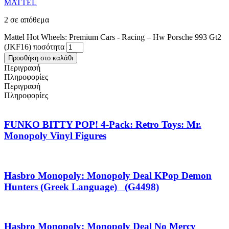
MATTEL
2 σε απόθεμα
Mattel Hot Wheels: Premium Cars - Racing – Hw Porsche 993 Gt2
(JKF16) ποσότητα
Προσθήκη στο καλάθι
Περιγραφή
Πληροφορίες
Περιγραφή
Πληροφορίες
FUNKO BITTY POP! 4-Pack: Retro Toys: Mr.
Monopoly Vinyl Figures
Hasbro Monopoly: Monopoly Deal KPop Demon
Hunters (Greek Language) (G4498)
Hasbro Monopoly: Monopoly Deal No Mercy