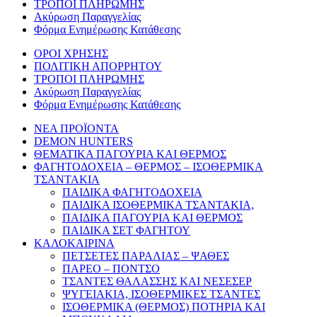
ΤΡΟΠΟΙ ΠΛΗΡΩΜΗΣ
Ακύρωση Παραγγελίας
Φόρμα Ενημέρωσης Κατάθεσης
ΟΡΟΙ ΧΡΗΣΗΣ
ΠΟΛΙΤΙΚΗ ΑΠΟΡΡΗΤΟΥ
ΤΡΟΠΟΙ ΠΛΗΡΩΜΗΣ
Ακύρωση Παραγγελίας
Φόρμα Ενημέρωσης Κατάθεσης
ΝΕΑ ΠΡΟΪΟΝΤΑ
DEMON HUNTERS
ΘΕΜΑΤΙΚΑ ΠΑΓΟΥΡΙΑ ΚΑΙ ΘΕΡΜΟΣ
ΦΑΓΗΤΟΔΟΧΕΙΑ – ΘΕΡΜΟΣ – ΙΣΟΘΕΡΜΙΚΑ
ΤΣΑΝΤΑΚΙΑ
ΠΑΙΔΙΚΑ ΦΑΓΗΤΟΔΟΧΕΙΑ
ΠΑΙΔΙΚΑ ΙΣΟΘΕΡΜΙΚΑ ΤΣΑΝΤΑΚΙΑ,
ΠΑΙΔΙΚΑ ΠΑΓΟΥΡΙΑ ΚΑΙ ΘΕΡΜΟΣ
ΠΑΙΔΙΚΑ ΣΕΤ ΦΑΓΗΤΟΥ
ΚΑΛΟΚΑΙΡΙΝΑ
ΠΕΤΣΕΤΕΣ ΠΑΡΑΛΙΑΣ – ΨΑΘΕΣ
ΠΑΡΕΟ – ΠΟΝΤΣΟ
ΤΣΑΝΤΕΣ ΘΑΛΑΣΣΗΣ ΚΑΙ ΝΕΣΕΣΕΡ
ΨΥΓΕΙΑΚΙΑ, ΙΣΟΘΕΡΜΙΚΕΣ ΤΣΑΝΤΕΣ
ΙΣΟΘΕΡΜΙΚΑ (ΘΕΡΜΟΣ) ΠΟΤΗΡΙΑ ΚΑΙ