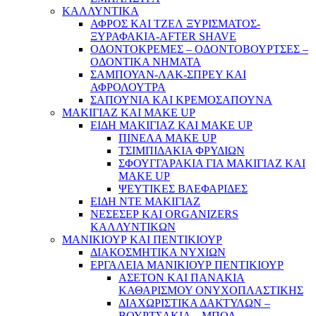
ΚΑΛΛΥΝΤΙΚΑ
ΑΦΡΟΣ ΚΑΙ ΤΖΕΛ ΞΥΡΙΣΜΑΤΟΣ-
ΞΥΡΑΦΑΚΙΑ-AFTER SHAVE
ΟΔΟΝΤΟΚΡΕΜΕΣ – ΟΔΟΝΤΟΒΟΥΡΤΣΕΣ –
ΟΔΟΝΤΙΚΑ ΝΗΜΑΤΑ
ΣΑΜΠΟΥΑΝ-ΛΑΚ-ΣΠΡΕΥ ΚΑΙ
ΑΦΡΟΛΟΥΤΡΑ
ΣΑΠΟΥΝΙΑ ΚΑΙ ΚΡΕΜΟΣΑΠΟΥΝΑ
ΜΑΚΙΓΙΑΖ ΚΑΙ MAKE UP
ΕΙΔΗ ΜΑΚΙΓΙΑΖ ΚΑΙ MAKE UP
ΠΙΝΕΛΑ MAKE UP
ΤΣΙΜΠΙΔΑΚΙΑ ΦΡΥΔΙΩΝ
ΣΦΟΥΓΓΑΡΑΚΙΑ ΓΙΑ ΜΑΚΙΓΙΑZ ΚΑΙ
MAKE UP
ΨΕΥΤΙΚΕΣ ΒΛΕΦΑΡΙΔΕΣ
ΕΙΔΗ ΝΤΕ ΜΑΚΙΓΙΑΖ
ΝΕΣΕΣΕΡ ΚΑΙ ORGANIZERS
ΚΑΛΛΥΝΤΙΚΩΝ
ΜΑΝΙΚΙΟΥΡ ΚΑΙ ΠΕΝΤΙΚΙΟΥΡ
ΔΙΑΚΟΣΜΗΤΙΚΑ ΝΥΧΙΩΝ
ΕΡΓΑΛΕΙΑ ΜΑΝΙΚΙΟΥΡ ΠΕΝΤΙΚΙΟΥΡ
ΑΣΕΤΟΝ ΚΑΙ ΠΑΝΑΚΙΑ
ΚΑΘΑΡΙΣΜΟΥ ΟΝΥΧΟΠΛΑΣΤΙΚΗΣ
ΔΙΑΧΩΡΙΣΤΙΚΑ ΔΑΚΤΥΛΩΝ –
ΒΟΥΡΤΣΑΚΙΑ – ΜΠΟΛ