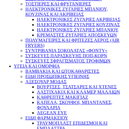
ΤΟΣΤΙΕΡΕΣ ΚΑΙ ΦΡΥΓΑΝΙΕΡΕΣ
ΗΛΕΚΤΡΟΝΙΚΕΣ ΖΥΓΑΡΙΕΣ ΜΠΑΝΙΟΥ,
ΚΟΥΖΙΝΑΣ ΚΑΙ ΑΚΡΙΒΕΙΑΣ
ΗΛΕΚΤΡΟΝΙΚΕΣ ΖΥΓΑΡΙΕΣ ΑΚΡΙΒΕΙΑΣ
ΗΛΕΚΤΡΟΝΙΚΕΣ ΖΥΓΑΡΙΕΣ ΚΟΥΖΙΝΑΣ
ΗΛΕΚΤΡΟΝΙΚΕΣ ΖΥΓΑΡΙΕΣ ΜΠΑΝΙΟΥ
ΚΡΕΜΑΣΤΕΣ ΖΥΓΑΡΙΕΣ ΑΠΟΣΚΕΥΩΝ
ΠΟΛΥΜΑΓΕΙΡΕΣ ΚΑΙ ΦΡΙΤΕΖΕΣ ΑΕΡΟΣ (AIR
FRYERS)
ΣΥΝΤΡΙΒΑΝΙΑ ΣΟΚΟΛΑΤΑΣ «ΦΟΝΤΥ»
ΣΥΣΚΕΥΕΣ ΠΑΡΑΣΚΕΥΗΣ ΠΟΠ-ΚΟΡΝ
ΣΥΣΚΕΥΕΣ ΣΦΡΑΓΙΣΜΑΤΟΣ ΤΡΟΦΙΜΩΝ
ΥΓΕΙΑ ΚΑΙ ΟΜΟΡΦΙΑ
ΒΑΜΒΑΚΙΑ ΚΑΙ ΩΤΟΚΑΘΑΡΙΣΤΕΣ
ΕΙΔΗ ΠΡΟΣΩΠΙΚΗΣ ΥΓΙΕΙΝΗΣ
ΑΞΕΣΟΥΑΡ ΜΟΔΑΣ
ΒΟΥΡΤΣΕΣ, ΤΣΑΤΣΑΡΕΣ ΚΑΙ ΧΤΕΝΕΣ
ΛΑΣΤΙΧΑΚΙΑ ΚΑΙ ΚΛΑΜΕΡ ΜΑΛΛΙΩΝ
ΚΑΘΡΕΠΤΕΣ ΜΑΚΙΓΙΑΖ
ΚΑΠΕΛΑ, ΣΚΟΥΦΟΙ, ΜΠΑΝΤΑΝΕΣ,
ΦΟΥΛΑΡΙΑ
AEGEAN EYE
ΕΙΔΗ ΦΑΡΜΑΚΕΙΟΥ
ΤΡΑΥΜΟΠΛΑΣΤ ΕΠΙΔΕΣΜΟΙ ΚΑΙ
ΕΜΠΛΑΣΤΡΑ