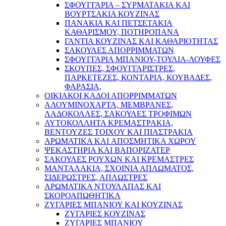
ΣΦΟΥΓΓΑΡΙΑ – ΣΥΡΜΑΤΑΚΙΑ ΚΑΙ
ΒΟΥΡΤΣΑΚΙΑ ΚΟΥΖΙΝΑΣ
ΠΑΝΑΚΙΑ ΚΑΙ ΠΕΤΣΕΤΑΚΙΑ
ΚΑΘΑΡΙΣΜΟΥ, ΠΟΤΗΡΟΠΑΝΑ
ΓΑΝΤΙΑ ΚΟΥΖΙΝΑΣ ΚΑΙ ΚΑΘΑΡΙΟΤΗΤΑΣ
ΣΑΚΟΥΛΕΣ ΑΠΟΡΡΙΜΜΑΤΩΝ
ΣΦΟΥΓΓΑΡΙΑ ΜΠΑΝΙΟΥ-ΤΟΥΛΙΑ-ΛΟΥΦΕΣ
ΣΚΟΥΠΕΣ, ΣΦΟΥΓΓΑΡΙΣΤΡΕΣ,
ΠΑΡΚΕΤΕΖΕΣ, ΚΟΝΤΑΡΙΑ, ΚΟΥΒΑΔΕΣ,
ΦΑΡΑΣΙΑ,
ΟΙΚΙΑΚΟΙ ΚΑΔΟΙ ΑΠΟΡΡΙΜΜΑΤΩΝ
ΑΛΟΥΜΙΝΟΧΑΡΤΑ, ΜΕΜΒΡΑΝΕΣ,
ΛΑΔΟΚΟΛΛΕΣ, ΣΑΚΟΥΛΕΣ ΤΡΟΦΙΜΩΝ
ΑΥΤΟΚΟΛΛΗΤΑ ΚΡΕΜΑΣΤΡΑΚΙΑ,
ΒΕΝΤΟΥΖΕΣ ΤΟΙΧΟΥ ΚΑΙ ΠΙΑΣΤΡΑΚΙΑ
ΑΡΩΜΑΤΙΚΑ KAI ΑΠΟΣΜΗΤΙΚΑ ΧΩΡΟΥ
ΨΕΚΑΣΤΗΡΙΑ ΚΑΙ ΒΑΠΟΡΙΖΑΤΕΡ
ΣΑΚΟΥΛΕΣ ΡΟΥΧΩΝ ΚΑΙ ΚΡΕΜΑΣΤΡΕΣ
ΜΑΝΤΑΛΑΚΙΑ, ΣΧΟΙΝΙΑ ΑΠΛΩΜΑΤΟΣ,
ΣΙΔΕΡΩΣΤΡΕΣ, ΑΠΛΩΣΤΡΕΣ
ΑΡΩΜΑΤΙΚΑ ΝΤΟΥΛΑΠΑΣ ΚΑΙ
ΣΚΟΡΟΑΠΩΘΗΤΙΚΑ
ΖΥΓΑΡΙΕΣ ΜΠΑΝΙΟΥ ΚΑΙ ΚΟΥΖΙΝΑΣ
ΖΥΓΑΡΙΕΣ ΚΟΥΖΙΝΑΣ
ΖΥΓΑΡΙΕΣ ΜΠΑΝΙΟΥ