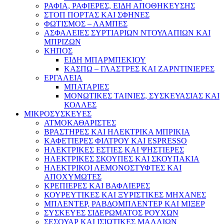
ΡΑΦΙΑ, ΡΑΦΙΕΡΕΣ, ΕΙΔΗ ΑΠΟΘΗΚΕΥΣΗΣ
ΣΤΟΠ ΠΟΡΤΑΣ ΚΑΙ ΣΦΗΝΕΣ
ΦΩΤΙΣΜΟΣ – ΛΑΜΠΕΣ
ΑΣΦΑΛΕΙΕΣ ΣΥΡΤΙΑΡΙΩΝ ΝΤΟΥΛΑΠΙΩΝ ΚΑΙ
ΜΠΡΙΖΩΝ
ΚΗΠΟΣ
ΕΙΔΗ ΜΠΑΡΜΠΕΚΙΟΥ
ΚΑΣΠΩ – ΓΛΑΣΤΡΕΣ ΚΑΙ ΖΑΡΝΤΙΝΙΕΡΕΣ
ΕΡΓΑΛΕΙΑ
ΜΠΑΤΑΡΙΕΣ
ΜΟΝΩΤΙΚΕΣ ΤΑΙΝΙΕΣ, ΣΥΣΚΕΥΑΣΙΑΣ ΚΑΙ
ΚΟΛΛΕΣ
ΜΙΚΡΟΣΥΣΚΕΥΕΣ
ΑΤΜΟΚΑΘΑΡΙΣΤΕΣ
ΒΡΑΣΤΗΡΕΣ ΚΑΙ ΗΛΕΚΤΡΙΚΑ ΜΠΡΙΚΙΑ
ΚΑΦΕΤΙΕΡΕΣ ΦΙΛΤΡΟΥ ΚΑΙ ESPRESSO
ΗΛΕΚΤΡΙΚΕΣ ΕΣΤΙΕΣ ΚΑΙ ΨΗΣΤΙΕΡΕΣ
ΗΛΕΚΤΡΙΚΕΣ ΣΚΟΥΠΕΣ ΚΑΙ ΣΚΟΥΠΑΚΙΑ
ΗΛΕΚΤΡΙΚΟΙ ΛΕΜΟΝΟΣΤΥΦΤΕΣ ΚΑΙ
ΑΠΟΧΥΜΩΤΕΣ
ΚΡΕΠΙΕΡΕΣ ΚΑΙ ΒΑΦΛΙΕΡΕΣ
ΚΟΥΡΕΥΤΙΚΕΣ ΚΑΙ ΞΥΡΙΣΤΙΚΕΣ ΜΗΧΑΝΕΣ
ΜΠΛΕΝΤΕΡ, ΡΑΒΔΟΜΠΛΕΝΤΕΡ ΚΑΙ ΜΙΞΕΡ
ΣΥΣΚΕΥΕΣ ΣΙΔΕΡΩΜΑΤΟΣ ΡΟΥΧΩΝ
ΣΕΣΟΥΑΡ ΚΑΙ ΙΣΙΩΤΙΚΕΣ ΜΑΛΛΙΩΝ