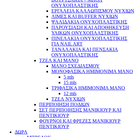
ΟΝΥΧΟΠΛΑΣΤΙΚΗΣ
ΕΡΓΑΛΕΙΑ ΚΑΛΛΩΠΙΣΜΟΥ ΝΥΧΙΩΝ
ΛΙΜΕΣ ΚΑΙ BUFFER ΝΥΧΙΩΝ
ΨΑΛΙΔΑΚΙΑ ΟΝΥΧΟΠΛΑΣΤΙΚΗΣ
ΠΑΡΟΥΣΙΑΣΗ ΚΑΙ ΑΠΟΘΗΚΕΥΣΗ
ΥΛΙΚΩΝ ΟΝΥΧΟΠΛΑΣΤΙΚΗΣ
ΠΙΝΕΛΑΚΙΑ ΟΝΥΧΟΠΛΑΣΤΙΚΗΣ
ΓΙΑ NAIL ART
ΤΑΝΑΛΑΚΙΑ ΚΑΙ ΠΕΝΣΑΚΙΑ
ΟΝΥΧΟΠΛΑΣΤΙΚΗΣ
ΤΖΕΛ ΚΑΙ ΜΑΝΟ
ΜΑΝΟ ΣΧΕΔΙΑΣΜΟΥ
ΜΟΝΟΦΑΣΙΚΑ ΗΜΙΜΟΝΙΜΑ ΜΑΝΟ
5 mls
15 mls
ΤΡΙΦΑΣΙΚΑ ΗΜΙΜΟΝΙΜΑ ΜΑΝΟ
12 mls
ΤΖΕΛ ΝΥΧΙΩΝ
ΠΕΡΙΠΟΙΗΣΗ ΠΟΔΙΩΝ
ΣΕΤ ΠΕΡΙΠΟΙΗΣΗΣ ΜΑΝΙΚΙΟΥΡ ΚΑΙ
ΠΕΝΤΙΚΙΟΥΡ
ΦΟΥΡΝΟΙ ΚΑΙ ΦΡΕΖΕΣ ΜΑΝΙΚΙΟΥΡ
ΠΕΝΤΙΚΙΟΥΡ
ΔΩΡΑ