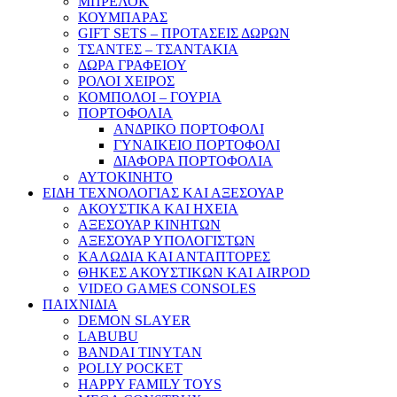
ΜΠΡΕΛΟΚ
ΚΟΥΜΠΑΡΑΣ
GIFT SETS – ΠΡΟΤΑΣΕΙΣ ΔΩΡΩΝ
ΤΣΑΝΤΕΣ – ΤΣΑΝΤΑΚΙΑ
ΔΩΡΑ ΓΡΑΦΕΙΟΥ
ΡΟΛΟΙ ΧΕΙΡΟΣ
ΚΟΜΠΟΛΟΙ – ΓΟΥΡΙΑ
ΠΟΡΤΟΦΟΛΙΑ
ΑΝΔΡΙΚΟ ΠΟΡΤΟΦΟΛΙ
ΓΥΝΑΙΚΕΙΟ ΠΟΡΤΟΦΟΛΙ
ΔΙΑΦΟΡΑ ΠΟΡΤΟΦΟΛΙΑ
ΑΥΤΟΚΙΝΗΤΟ
ΕΙΔΗ ΤΕΧΝΟΛΟΓΙΑΣ ΚΑΙ ΑΞΕΣΟΥΑΡ
ΑΚΟΥΣΤΙΚΑ ΚΑΙ ΗΧΕΙΑ
ΑΞΕΣΟΥΑΡ ΚΙΝΗΤΩΝ
ΑΞΕΣΟΥΑΡ ΥΠΟΛΟΓΙΣΤΩΝ
ΚΑΛΩΔΙΑ ΚΑΙ ΑΝΤΑΠΤΟΡΕΣ
ΘΗΚΕΣ ΑΚΟΥΣΤΙΚΩΝ ΚΑΙ AIRPOD
VIDEO GAMES CONSOLES
ΠΑΙΧΝΙΔΙΑ
DEMON SLAYER
LABUBU
BANDAI TINYTAN
POLLY POCKET
HAPPY FAMILY TOYS