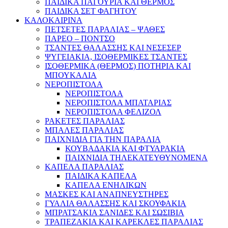
ΠΑΙΔΙΚΑ ΠΑΓΟΥΡΙΑ ΚΑΙ ΘΕΡΜΟΣ
ΠΑΙΔΙΚΑ ΣΕΤ ΦΑΓΗΤΟΥ
ΚΑΛΟΚΑΙΡΙΝΑ
ΠΕΤΣΕΤΕΣ ΠΑΡΑΛΙΑΣ – ΨΑΘΕΣ
ΠΑΡΕΟ – ΠΟΝΤΣΟ
ΤΣΑΝΤΕΣ ΘΑΛΑΣΣΗΣ ΚΑΙ ΝΕΣΕΣΕΡ
ΨΥΓΕΙΑΚΙΑ, ΙΣΟΘΕΡΜΙΚΕΣ ΤΣΑΝΤΕΣ
ΙΣΟΘΕΡΜΙΚΑ (ΘΕΡΜΟΣ) ΠΟΤΗΡΙΑ ΚΑΙ
ΜΠΟΥΚΑΛΙΑ
ΝΕΡΟΠΙΣΤΟΛΑ
ΝΕΡΟΠΙΣΤΟΛΑ
ΝΕΡΟΠΙΣΤΟΛΑ ΜΠΑΤΑΡΙΑΣ
ΝΕΡΟΠΙΣΤΟΛΑ ΦΕΛΙΖΟΛ
ΡΑΚΕΤΕΣ ΠΑΡΑΛΙΑΣ
ΜΠΑΛΕΣ ΠΑΡΑΛΙΑΣ
ΠΑΙΧΝΙΔΙΑ ΓΙΑ ΤΗΝ ΠΑΡΑΛΙΑ
ΚΟΥΒΑΔΑΚΙΑ ΚΑΙ ΦΤΥΑΡΑΚΙΑ
ΠΑΙΧΝΙΔΙΑ ΤΗΛΕΚΑΤΕΥΘΥΝΟΜΕΝΑ
ΚΑΠΕΛΑ ΠΑΡΑΛΙΑΣ
ΠΑΙΔΙΚΑ ΚΑΠΕΛΑ
ΚΑΠΕΛΑ ΕΝΗΛΙΚΩΝ
ΜΑΣΚΕΣ ΚΑΙ ΑΝΑΠΝΕΥΣΤΗΡΕΣ
ΓΥΑΛΙΑ ΘΑΛΑΣΣΗΣ ΚΑΙ ΣΚΟΥΦΑΚΙΑ
ΜΠΡΑΤΣΑΚΙΑ ΣΑΝΙΔΕΣ ΚΑΙ ΣΩΣΙΒΙΑ
ΤΡΑΠΕΖΑΚΙΑ ΚΑΙ ΚΑΡΕΚΛΕΣ ΠΑΡΑΛΙΑΣ