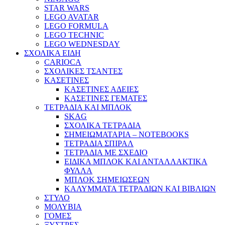
STAR WARS
LEGO AVATAR
LEGO FORMULA
LEGO TECHNIC
LEGO WEDNESDAY
ΣΧΟΛΙΚΑ ΕΙΔΗ
CARIOCA
ΣΧΟΛΙΚΕΣ ΤΣΑΝΤΕΣ
ΚΑΣΕΤΙΝΕΣ
ΚΑΣΕΤΙΝΕΣ ΑΔΕΙΕΣ
ΚΑΣΕΤΙΝΕΣ ΓΕΜΑΤΕΣ
ΤΕΤΡΑΔΙΑ ΚΑΙ ΜΠΛΟΚ
SKAG
ΣΧΟΛΙΚΑ ΤΕΤΡΑΔΙΑ
ΣΗΜΕΙΩΜΑΤΑΡΙΑ – NOTEBOOKS
ΤΕΤΡΑΔΙΑ ΣΠΙΡΑΛ
ΤΕΤΡΑΔΙΑ ΜΕ ΣΧΕΔΙΟ
ΕΙΔΙΚΑ ΜΠΛΟΚ ΚΑΙ ΑΝΤΑΛΛΑΚΤΙΚΑ
ΦΥΛΛΑ
ΜΠΛΟΚ ΣΗΜΕΙΩΣΕΩΝ
ΚΑΛΥΜΜΑΤΑ ΤΕΤΡΑΔΙΩΝ ΚΑΙ ΒΙΒΛΙΩΝ
ΣΤΥΛΟ
ΜΟΛΥΒΙΑ
ΓΟΜΕΣ
ΞΥΣΤΡΕΣ