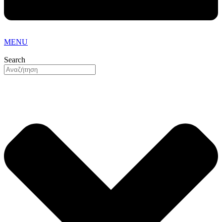
MENU
Search