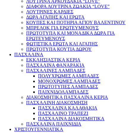
ΛΟΥΤΡΙΝΑ ΑΡΚΟΥΔΑΚΙΑ “LOVE”
ΔΙΑΦΟΡΑ ΛΟΥΤΡΙΝΑ ΖΩΑΚΙΑ “LOVE”
ΛΟΥΤΡΙΝΕΣ ΚΑΡΔΙΕΣ
ΔΩΡΑ ΑΓΑΠΗΣ ΚΑΙ ΕΡΩΤΑ
ΚΟΥΠΕΣ ΚΑΙ ΠΟΤΗΡΙΑ ΑΓΙΟΥ ΒΑΛΕΝΤΙΝΟΥ
ΜΠΡΕΛΟΚ ΓΙΑ ΕΡΩΤΕΥΜΕΝΟΥΣ
ΠΡΩΤΟΤΥΠΑ ΚΑΙ ΜΟΝΑΔΙΚΑ ΔΩΡΑ ΓΙΑ
ΕΡΩΤΕΥΜΕΝΟΥΣ
ΦΩΤΙΣΤΙΚΑ ΕΡΩΤΑ ΚΑΙ ΑΓΑΠΗΣ
ΠΡΩΤΟΤΥΠΑ ΚΟΥΤΙΑ ΔΩΡΟΥ
ΠΑΣΧΑΛΙΝΑ
ΕΚΚΛΗΣΙΑΣΤΙΚΑ ΚΕΡΙΑ
ΠΑΣΧΑΛΙΝΑ ΦΑΝΑΡΑΚΙΑ
ΠΑΣΧΑΛΙΝΕΣ ΛΑΜΠΑΔΕΣ
ΠΟΛΥΧΡΩΜΕΣ ΛΑΜΠΑΔΕΣ
ΜΟΝΟΧΡΩΜΕΣ ΛΑΜΠΑΔΕΣ
ΠΡΩΤΟΤΥΠΕΣ ΛΑΜΠΑΔΕΣ
ΠΑΙΧΝΙΔΟΛΑΜΠΑΔΕΣ
ΔΙΑΚΟΣΜΗΤΙΚΑ ΠΑΣΧΑΛΙΝΑ ΚΕΡΙΑ
ΠΑΣΧΑΛΙΝΗ ΔΙΑΚΟΣΜΗΣΗ
ΠΑΣΧΑΛΙΝΑ ΚΑΛΑΘΑΚΙΑ
ΠΑΣΧΑΛΙΝΟ ΤΡΑΠΕΖΙ
ΠΑΣΧΑΛΙΝΑ ΔΙΑΚΟΣΜΗΤΙΚΑ
ΠΑΣΧΑΛΙΝΑ ΠΑΙΧΝΙΔΙΑ
ΧΡΙΣΤΟΥΓΕΝΝΙΑΤΙΚΑ