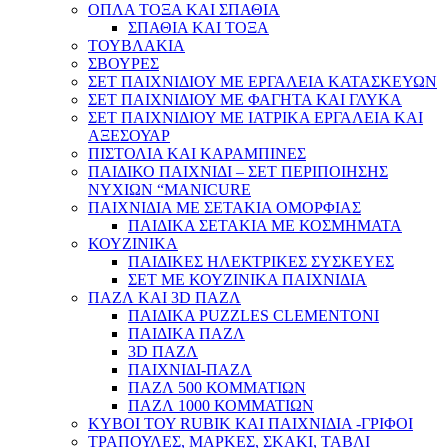
ΟΠΛΑ ΤΟΞΑ ΚΑΙ ΣΠΑΘΙΑ
ΣΠΑΘΙΑ ΚΑΙ ΤΟΞΑ
ΤΟΥΒΛΑΚΙΑ
ΣΒΟΥΡΕΣ
ΣΕΤ ΠΑΙΧΝΙΔΙΟΥ ΜΕ ΕΡΓΑΛΕΙΑ ΚΑΤΑΣΚΕΥΩΝ
ΣΕΤ ΠΑΙΧΝΙΔΙΟΥ ΜΕ ΦΑΓΗΤΑ ΚΑΙ ΓΛΥΚΑ
ΣΕΤ ΠΑΙΧΝΙΔΙΟΥ ΜΕ ΙΑΤΡΙΚΑ ΕΡΓΑΛΕΙΑ ΚΑΙ
ΑΞΕΣΟΥΑΡ
ΠΙΣΤΟΛΙΑ ΚΑΙ ΚΑΡΑΜΠΙΝΕΣ
ΠΑΙΔΙΚΟ ΠΑΙΧΝΙΔΙ – ΣΕΤ ΠΕΡΙΠΟΙΗΣΗΣ
ΝΥΧΙΩΝ “MANICURE
ΠΑΙΧΝΙΔΙΑ ΜΕ ΣΕΤΑΚΙΑ ΟΜΟΡΦΙΑΣ
ΠΑΙΔΙΚΑ ΣΕΤΑΚΙΑ ΜΕ ΚΟΣΜΗΜΑΤΑ
ΚΟΥΖΙΝΙΚΑ
ΠΑΙΔΙΚΕΣ ΗΛΕΚΤΡΙΚΕΣ ΣΥΣΚΕΥΕΣ
ΣΕΤ ΜΕ ΚΟΥΖΙΝΙΚΑ ΠΑΙΧΝΙΔΙΑ
ΠΑΖΛ ΚΑΙ 3D ΠΑΖΛ
ΠΑΙΔΙΚΑ PUZZLES CLEMENTONI
ΠΑΙΔΙΚΑ ΠΑΖΛ
3D ΠΑΖΛ
ΠΑΙΧΝΙΔΙ-ΠΑΖΛ
ΠΑΖΛ 500 ΚΟΜΜΑΤΙΩΝ
ΠΑΖΛ 1000 ΚΟΜΜΑΤΙΩΝ
ΚΥΒΟΙ ΤΟΥ RUBIK ΚΑΙ ΠΑΙΧΝΙΔΙΑ -ΓΡΙΦΟΙ
ΤΡΑΠΟΥΛΕΣ, ΜΑΡΚΕΣ, ΣΚΑΚΙ, ΤΑΒΛΙ