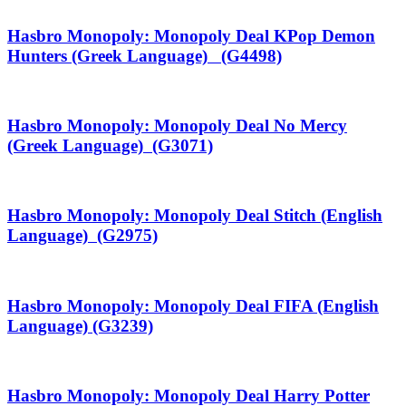
Hasbro Monopoly: Monopoly Deal KPop Demon
Hunters (Greek Language) (G4498)
Hasbro Monopoly: Monopoly Deal No Mercy
(Greek Language) (G3071)
Hasbro Monopoly: Monopoly Deal Stitch (English
Language) (G2975)
Hasbro Monopoly: Monopoly Deal FIFA (English
Language) (G3239)
Hasbro Monopoly: Monopoly Deal Harry Potter