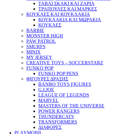
ΤΑΒΛΙ ΣΚΑΚΙ ΚΑΙ ΖΑΡΙΑ
ΤΡΑΠΟΥΛΕΣ ΚΑΙ ΜΑΡΚΕΣ
ΚΟΥΚΛΕΣ ΚΑΙ ΚΟΥΚΛΑΚΙΑ
ΚΟΥΚΛΑΚΙΑ ΚΑΙ ΜΩΡΑΚΙΑ
ΚΟΥΚΛΕΣ
BARBIE
MONSTER HIGH
PAW PATROL
SMURFS
MINIX
MY JERSEY
CREATIVE TOYS – SOCCERSTARZ
FUNKO POP
FUNKO POP PENS
ΦΙΓΟΥΡΕΣ ΔΡΑΣΗΣ
BANBO TOYS FIGURES
G.I.JOE
LEAGUE OF LEGENDS
MARVEL
MASTERS OF THE UNIVERSE
POWER RANGERS
THUNDERCATS
TRANSFORMERS
ΔΙΑΦΟΡΕΣ
PLAYMOBIL