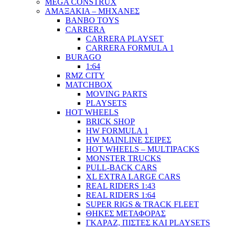
MEGA CONSTRUX
ΑΜΑΞΑΚΙΑ – ΜΗΧΑΝΕΣ
BANBO TOYS
CARRERA
CARRERA PLAYSET
CARRERA FORMULA 1
BURAGO
1:64
RMZ CITY
MATCHBOX
MOVING PARTS
PLAYSETS
HOT WHEELS
BRICK SHOP
HW FORMULA 1
HW MAINLINE ΣΕΙΡΕΣ
HOT WHEELS – MULTIPACKS
MONSTER TRUCKS
PULL-BACK CARS
XL EXTRA LARGE CARS
REAL RIDERS 1:43
REAL RIDERS 1:64
SUPER RIGS & TRACK FLEET
ΘΗΚΕΣ ΜΕΤΑΦΟΡΑΣ
ΓΚΑΡΑΖ, ΠΙΣΤΕΣ ΚΑΙ PLAYSETS