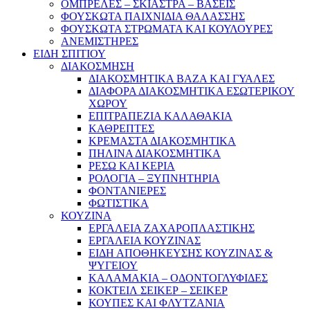
ΟΜΠΡΕΛΕΣ – ΣΚΙΑΣΤΡΑ – ΒΑΣΕΙΣ
ΦΟΥΣΚΩΤΑ ΠΑΙΧΝΙΔΙΑ ΘΑΛΑΣΣΗΣ
ΦΟΥΣΚΩΤΑ ΣΤΡΩΜΑΤΑ ΚΑΙ ΚΟΥΛΟΥΡΕΣ
ΑΝΕΜΙΣΤΗΡΕΣ
ΕΙΔΗ ΣΠΙΤΙΟΥ
ΔΙΑΚΟΣΜΗΣΗ
ΔΙΑΚΟΣΜΗΤΙΚΑ ΒΑΖΑ ΚΑΙ ΓΥΑΛΕΣ
ΔΙΑΦΟΡΑ ΔΙΑΚΟΣΜΗΤΙΚΑ ΕΣΩΤΕΡΙΚΟΥ
ΧΩΡΟΥ
ΕΠΙΤΡΑΠΕΖΙΑ ΚΑΛΑΘΑΚΙΑ
ΚΑΘΡΕΠΤΕΣ
ΚΡΕΜΑΣΤΑ ΔΙΑΚΟΣΜΗΤΙΚΑ
ΠΗΛΙΝΑ ΔΙΑΚΟΣΜΗΤΙΚΑ
ΡΕΣΩ ΚΑΙ ΚΕΡΙΑ
ΡΟΛΟΓΙΑ – ΞΥΠΝΗΤΗΡΙΑ
ΦΟΝΤΑΝΙΕΡΕΣ
ΦΩΤΙΣΤΙΚΑ
ΚΟΥΖΙΝΑ
ΕΡΓΑΛΕΙΑ ΖΑΧΑΡΟΠΛΑΣΤΙΚΗΣ
ΕΡΓΑΛΕΙΑ ΚΟΥΖΙΝΑΣ
ΕΙΔΗ ΑΠΟΘΗΚΕΥΣΗΣ ΚΟΥΖΙΝΑΣ &
ΨΥΓΕΙΟΥ
ΚΑΛΑΜΑΚΙΑ – ΟΔΟΝΤΟΓΛΥΦΙΔΕΣ
ΚΟΚΤΕΙΛ ΣΕΙΚΕΡ – ΣΕΙΚΕΡ
ΚΟΥΠΕΣ ΚΑΙ ΦΛΥΤΖΑΝΙΑ