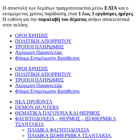
Η αποστολή των δεμάτων πραγματοποιείται μέσω
ΕΛΤΑ
και ο
εκτιμώμενος χρόνος παράδοσης είναι
1 έως 3 εργάσιμες ημέρες
.
Η ευθύνη για την
παραλαβή του δέματος
ανήκει αποκλειστικά
στον πελάτη.
ΟΡΟΙ ΧΡΗΣΗΣ
ΠΟΛΙΤΙΚΗ ΑΠΟΡΡΗΤΟΥ
ΤΡΟΠΟΙ ΠΛΗΡΩΜΗΣ
Ακύρωση Παραγγελίας
Φόρμα Ενημέρωσης Κατάθεσης
ΟΡΟΙ ΧΡΗΣΗΣ
ΠΟΛΙΤΙΚΗ ΑΠΟΡΡΗΤΟΥ
ΤΡΟΠΟΙ ΠΛΗΡΩΜΗΣ
Ακύρωση Παραγγελίας
Φόρμα Ενημέρωσης Κατάθεσης
ΝΕΑ ΠΡΟΪΟΝΤΑ
DEMON HUNTERS
ΘΕΜΑΤΙΚΑ ΠΑΓΟΥΡΙΑ ΚΑΙ ΘΕΡΜΟΣ
ΦΑΓΗΤΟΔΟΧΕΙΑ – ΘΕΡΜΟΣ – ΙΣΟΘΕΡΜΙΚΑ
ΤΣΑΝΤΑΚΙΑ
ΠΑΙΔΙΚΑ ΦΑΓΗΤΟΔΟΧΕΙΑ
ΠΑΙΔΙΚΑ ΙΣΟΘΕΡΜΙΚΑ ΤΣΑΝΤΑΚΙΑ,