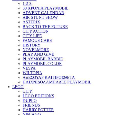
1-2-3
50 ΧΡΟΝΙΑ PLAYMOBIL
ADVENT CALENDAR
AIR STUNT SHOW
ASTERIX
BACK TO THE FUTURE
CITY ACTION
CITY LIFE
FAMOUS CARS
HISTORY
NOVELMORE
PLAY AND GIVE
PLAYMOBIL BARBIE
PLAYMOBIL COLOR
VESPA
WILTOPIA
ΑΞΕΣΟΥΑΡ ΚΑΙ ΠΡΟΣΘΕΤΑ
ΠΑΙΧΝΙΔΟΛΑΜΠΑΔΕΣ PLAYMOBIL
LEGO
CITY
LEGO EDITIONS
DUPLO
FRIENDS
HARRY POTTER
NINJAGO