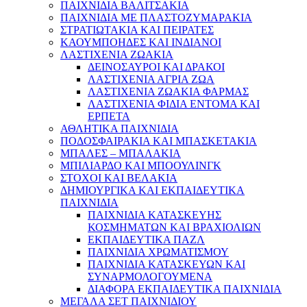
ΠΑΙΧΝΙΔΙΑ ΒΑΛΙΤΣΑΚΙΑ
ΠΑΙΧΝΙΔΙΑ ΜΕ ΠΛΑΣΤΟΖΥΜΑΡΑΚΙΑ
ΣΤΡΑΤΙΩΤΑΚΙΑ ΚΑΙ ΠΕΙΡΑΤΕΣ
ΚΑΟΥΜΠΟΗΔΕΣ ΚΑΙ ΙΝΔΙΑΝΟΙ
ΛΑΣΤΙΧΕΝΙΑ ΖΩΑΚΙΑ
ΔΕΙΝΟΣΑΥΡΟΙ ΚΑΙ ΔΡΑΚΟΙ
ΛΑΣΤΙΧΕΝΙΑ ΑΓΡΙΑ ΖΩΑ
ΛΑΣΤΙΧΕΝΙΑ ΖΩΑΚΙΑ ΦΑΡΜΑΣ
ΛΑΣΤΙΧΕΝΙΑ ΦΙΔΙΑ ΕΝΤΟΜΑ ΚΑΙ
ΕΡΠΕΤΑ
ΑΘΛΗΤΙΚΑ ΠΑΙΧΝΙΔΙΑ
ΠΟΔΟΣΦΑΙΡΑΚΙΑ ΚΑΙ ΜΠΑΣΚΕΤΑΚΙΑ
ΜΠΑΛΕΣ – ΜΠΑΛΑΚΙΑ
ΜΠΙΛΙΑΡΔΟ ΚΑΙ ΜΠΟΟΥΛΙΝΓΚ
ΣΤΟΧΟΙ ΚΑΙ ΒΕΛΑΚΙΑ
ΔΗΜΙΟΥΡΓΙΚΑ ΚΑΙ ΕΚΠΑΙΔΕΥΤΙΚΑ
ΠΑΙΧΝΙΔΙΑ
ΠΑΙΧΝΙΔΙΑ ΚΑΤΑΣΚΕΥΗΣ
ΚΟΣΜΗΜΑΤΩΝ ΚΑΙ ΒΡΑΧΙΟΛΙΩΝ
ΕΚΠΑΙΔΕΥΤΙΚΑ ΠΑΖΛ
ΠΑΙΧΝΙΔΙΑ ΧΡΩΜΑΤΙΣΜΟΥ
ΠΑΙΧΝΙΔΙΑ ΚΑΤΑΣΚΕΥΩΝ ΚΑΙ
ΣΥΝΑΡΜΟΛΟΓΟΥΜΕΝΑ
ΔΙΑΦΟΡΑ ΕΚΠΑΙΔΕΥΤΙΚΑ ΠΑΙΧΝΙΔΙΑ
ΜΕΓΑΛΑ ΣΕΤ ΠΑΙΧΝΙΔΙΟΥ