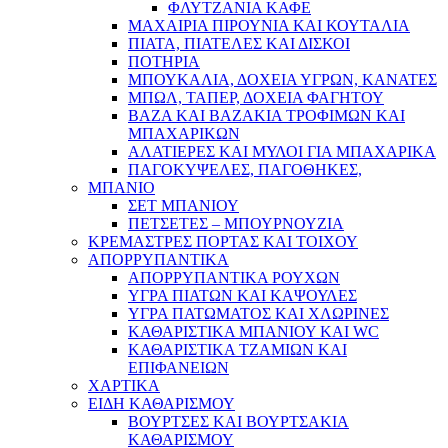
ΦΛΥΤΖΑΝΙΑ ΚΑΦΕ
ΜΑΧΑΙΡΙΑ ΠΙΡΟΥΝΙΑ ΚΑΙ ΚΟΥΤΑΛΙΑ
ΠΙΑΤΑ, ΠΙΑΤΕΛΕΣ ΚΑΙ ΔΙΣΚΟΙ
ΠΟΤΗΡΙΑ
ΜΠΟΥΚΑΛΙΑ, ΔΟΧΕΙΑ ΥΓΡΩΝ, ΚΑΝΑΤΕΣ
ΜΠΩΛ, ΤΑΠΕΡ, ΔΟΧΕΙΑ ΦΑΓΗΤΟΥ
ΒΑΖΑ ΚΑΙ ΒΑΖΑΚΙΑ ΤΡΟΦΙΜΩΝ ΚΑΙ
ΜΠΑΧΑΡΙΚΩΝ
ΑΛΑΤΙΕΡΕΣ ΚΑΙ ΜΥΛΟΙ ΓΙΑ ΜΠΑΧΑΡΙΚΑ
ΠΑΓΟΚΥΨΕΛΕΣ, ΠΑΓΟΘΗΚΕΣ,
ΜΠΑΝΙΟ
ΣΕΤ ΜΠΑΝΙΟΥ
ΠΕΤΣΕΤΕΣ – ΜΠΟΥΡΝΟΥΖΙΑ
ΚΡΕΜΑΣΤΡΕΣ ΠΟΡΤΑΣ ΚΑΙ ΤΟΙΧΟΥ
ΑΠΟΡΡΥΠΑΝΤΙΚΑ
ΑΠΟΡΡΥΠΑΝΤΙΚΑ ΡΟΥΧΩΝ
ΥΓΡΑ ΠΙΑΤΩΝ ΚΑΙ ΚΑΨΟΥΛΕΣ
ΥΓΡΑ ΠΑΤΩΜΑΤΟΣ ΚΑΙ ΧΛΩΡΙΝΕΣ
ΚΑΘΑΡΙΣΤΙΚΑ ΜΠΑΝΙΟΥ ΚΑΙ WC
ΚΑΘΑΡΙΣΤΙΚΑ ΤΖΑΜΙΩΝ ΚΑΙ
ΕΠΙΦΑΝΕΙΩΝ
ΧΑΡΤΙΚΑ
ΕΙΔΗ ΚΑΘΑΡΙΣΜΟΥ
ΒΟΥΡΤΣΕΣ ΚΑΙ ΒΟΥΡΤΣΑΚΙΑ
ΚΑΘΑΡΙΣΜΟΥ