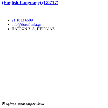
(English Language) (G0717)
21 1013 6509
info@dorofrenia.gr
ΠΑΤΡΩΝ 31Α, ΠΕΙΡΑΙΑΣ
🕒
Χρόνος Παράδοσης Δεμάτων