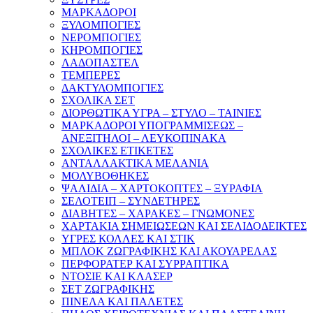
ΜΑΡΚΑΔΟΡΟΙ
ΞΥΛΟΜΠΟΓΙΕΣ
ΝΕΡΟΜΠΟΓΙΕΣ
ΚΗΡΟΜΠΟΓΙΕΣ
ΛΑΔΟΠΑΣΤΕΛ
ΤΕΜΠΕΡΕΣ
ΔΑΚΤΥΛΟΜΠΟΓΙΕΣ
ΣΧΟΛΙΚΑ ΣΕΤ
ΔΙΟΡΘΩΤΙΚΑ ΥΓΡΑ – ΣΤΥΛΟ – ΤΑΙΝΙΕΣ
ΜΑΡΚΑΔΟΡΟΙ ΥΠΟΓΡΑΜΜΙΣΕΩΣ –
ΑΝΕΞΙΤΗΛΟΙ – ΛΕΥΚΟΠΙΝΑΚΑ
ΣΧΟΛΙΚΕΣ ΕΤΙΚΕΤΕΣ
ΑΝΤΑΛΛΑΚΤΙΚΑ ΜΕΛΑΝΙΑ
ΜΟΛΥΒΟΘΗΚΕΣ
ΨΑΛΙΔΙΑ – ΧΑΡΤΟΚΟΠΤΕΣ – ΞΥΡΑΦΙΑ
ΣΕΛΟΤΕΙΠ – ΣΥΝΔΕΤΗΡΕΣ
ΔΙΑΒΗΤΕΣ – ΧΑΡΑΚΕΣ – ΓΝΩΜΟΝΕΣ
ΧΑΡΤΑΚΙΑ ΣΗΜΕΙΩΣΕΩΝ ΚΑΙ ΣΕΛΙΔΟΔΕΙΚΤΕΣ
ΥΓΡΕΣ ΚΟΛΛΕΣ ΚΑΙ ΣΤΙΚ
ΜΠΛΟΚ ΖΩΓΡΑΦΙΚΗΣ ΚΑΙ ΑΚΟΥΑΡΕΛΑΣ
ΠΕΡΦΟΡΑΤΕΡ ΚΑΙ ΣΥΡΡΑΠΤΙΚΑ
ΝΤΟΣΙΕ ΚΑΙ ΚΛΑΣΕΡ
ΣΕΤ ΖΩΓΡΑΦΙΚΗΣ
ΠΙΝΕΛΑ ΚΑΙ ΠΑΛΕΤΕΣ