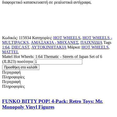
διαφορετικό κατασκευαστή σε ρεαλιστικά αντίγραφα,
Κωδικός:
115934
Κατηγορίες:
HOT WHEELS
,
HOT WHEELS -
MULTIPACKS
,
ΑΜΑΞΑΚΙΑ - ΜΗΧΑΝΕΣ
,
ΠΑΙΧΝΙΔΙΑ
Tags
1:64
,
DIECAST
,
ΑΥΤΟΚΙΝΗΤΑΚΙΑ
Μάρκα:
HOT WHEELS
,
MATTEL
Mattel Hot Wheels: 1:64 Thematic - Streets of Japan Set of 6
(JLB23) ποσότητα
Προσθήκη στο καλάθι
Περιγραφή
Πληροφορίες
Περιγραφή
Πληροφορίες
FUNKO BITTY POP! 4-Pack: Retro Toys: Mr.
Monopoly Vinyl Figures