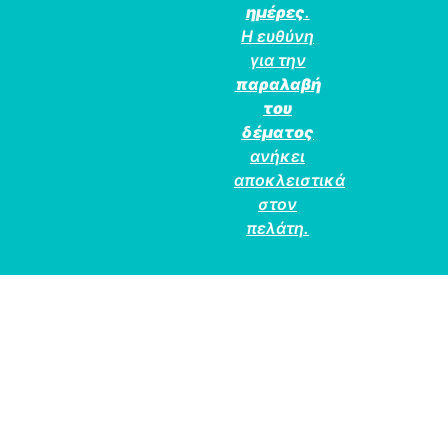
ημέρες
.
Η ευθύνη
για την
παραλαβή
του
δέματος
ανήκει
αποκλειστικά
στον
πελάτη.