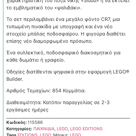
χαρακτηριστική του πόζα νίκης «Siuuu» ή να εκτελεί
το εμβληματικό του «ψαλιδάκι».
Το σετ περιλαμβάνει ένα μεγάλο φόντο CR7, μια
τυπωμένη πινακίδα με υπογραφή και ένα νέο
στοιχείο μπάλας ποδοσφαίρου. Η φιγούρα διαθέτει
επίσης νέο διαμορφωμένο πρόσωπο.
Ένα συλλεκτικό, ποδοσφαιρικό διακοσμητικό για
κάθε δωμάτιο ή γραφείο.
Οδηγίες διατίθενται ψηφιακά στην εφαρμογή LEGO®
Builder.
Αριθμός Τεμαχίων: 854 Κομμάτια.
Διαθεσιμότητα: Κατόπιν παραγγελίας σε 2-3
εργάσιμες ημέρες
Κωδικός:
115586
Κατηγορίες:
ΠΑΙΧΝΙΔΙΑ
,
LEGO
,
LEGO EDITIONS
Tags
EDITIONS
,
LEGO
Μάρκα:
LEGO