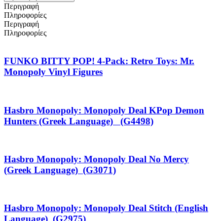
Περιγραφή
Πληροφορίες
Περιγραφή
Πληροφορίες
FUNKO BITTY POP! 4-Pack: Retro Toys: Mr.
Monopoly Vinyl Figures
Hasbro Monopoly: Monopoly Deal KPop Demon
Hunters (Greek Language) (G4498)
Hasbro Monopoly: Monopoly Deal No Mercy
(Greek Language) (G3071)
Hasbro Monopoly: Monopoly Deal Stitch (English
Language) (G2975)