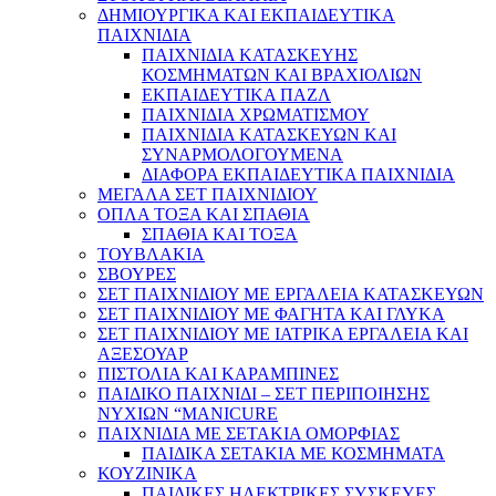
ΔΗΜΙΟΥΡΓΙΚΑ ΚΑΙ ΕΚΠΑΙΔΕΥΤΙΚΑ
ΠΑΙΧΝΙΔΙΑ
ΠΑΙΧΝΙΔΙΑ ΚΑΤΑΣΚΕΥΗΣ
ΚΟΣΜΗΜΑΤΩΝ ΚΑΙ ΒΡΑΧΙΟΛΙΩΝ
ΕΚΠΑΙΔΕΥΤΙΚΑ ΠΑΖΛ
ΠΑΙΧΝΙΔΙΑ ΧΡΩΜΑΤΙΣΜΟΥ
ΠΑΙΧΝΙΔΙΑ ΚΑΤΑΣΚΕΥΩΝ ΚΑΙ
ΣΥΝΑΡΜΟΛΟΓΟΥΜΕΝΑ
ΔΙΑΦΟΡΑ ΕΚΠΑΙΔΕΥΤΙΚΑ ΠΑΙΧΝΙΔΙΑ
ΜΕΓΑΛΑ ΣΕΤ ΠΑΙΧΝΙΔΙΟΥ
ΟΠΛΑ ΤΟΞΑ ΚΑΙ ΣΠΑΘΙΑ
ΣΠΑΘΙΑ ΚΑΙ ΤΟΞΑ
ΤΟΥΒΛΑΚΙΑ
ΣΒΟΥΡΕΣ
ΣΕΤ ΠΑΙΧΝΙΔΙΟΥ ΜΕ ΕΡΓΑΛΕΙΑ ΚΑΤΑΣΚΕΥΩΝ
ΣΕΤ ΠΑΙΧΝΙΔΙΟΥ ΜΕ ΦΑΓΗΤΑ ΚΑΙ ΓΛΥΚΑ
ΣΕΤ ΠΑΙΧΝΙΔΙΟΥ ΜΕ ΙΑΤΡΙΚΑ ΕΡΓΑΛΕΙΑ ΚΑΙ
ΑΞΕΣΟΥΑΡ
ΠΙΣΤΟΛΙΑ ΚΑΙ ΚΑΡΑΜΠΙΝΕΣ
ΠΑΙΔΙΚΟ ΠΑΙΧΝΙΔΙ – ΣΕΤ ΠΕΡΙΠΟΙΗΣΗΣ
ΝΥΧΙΩΝ “MANICURE
ΠΑΙΧΝΙΔΙΑ ΜΕ ΣΕΤΑΚΙΑ ΟΜΟΡΦΙΑΣ
ΠΑΙΔΙΚΑ ΣΕΤΑΚΙΑ ΜΕ ΚΟΣΜΗΜΑΤΑ
ΚΟΥΖΙΝΙΚΑ
ΠΑΙΔΙΚΕΣ ΗΛΕΚΤΡΙΚΕΣ ΣΥΣΚΕΥΕΣ