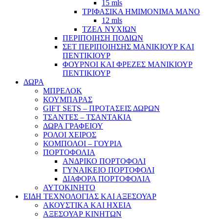
15 mls
ΤΡΙΦΑΣΙΚΑ ΗΜΙΜΟΝΙΜΑ ΜΑΝΟ
12 mls
ΤΖΕΛ ΝΥΧΙΩΝ
ΠΕΡΙΠΟΙΗΣΗ ΠΟΔΙΩΝ
ΣΕΤ ΠΕΡΙΠΟΙΗΣΗΣ ΜΑΝΙΚΙΟΥΡ ΚΑΙ
ΠΕΝΤΙΚΙΟΥΡ
ΦΟΥΡΝΟΙ ΚΑΙ ΦΡΕΖΕΣ ΜΑΝΙΚΙΟΥΡ
ΠΕΝΤΙΚΙΟΥΡ
ΔΩΡΑ
ΜΠΡΕΛΟΚ
ΚΟΥΜΠΑΡΑΣ
GIFT SETS – ΠΡΟΤΑΣΕΙΣ ΔΩΡΩΝ
ΤΣΑΝΤΕΣ – ΤΣΑΝΤΑΚΙΑ
ΔΩΡΑ ΓΡΑΦΕΙΟΥ
ΡΟΛΟΙ ΧΕΙΡΟΣ
ΚΟΜΠΟΛΟΙ – ΓΟΥΡΙΑ
ΠΟΡΤΟΦΟΛΙΑ
ΑΝΔΡΙΚΟ ΠΟΡΤΟΦΟΛΙ
ΓΥΝΑΙΚΕΙΟ ΠΟΡΤΟΦΟΛΙ
ΔΙΑΦΟΡΑ ΠΟΡΤΟΦΟΛΙΑ
ΑΥΤΟΚΙΝΗΤΟ
ΕΙΔΗ ΤΕΧΝΟΛΟΓΙΑΣ ΚΑΙ ΑΞΕΣΟΥΑΡ
ΑΚΟΥΣΤΙΚΑ ΚΑΙ ΗΧΕΙΑ
ΑΞΕΣΟΥΑΡ ΚΙΝΗΤΩΝ