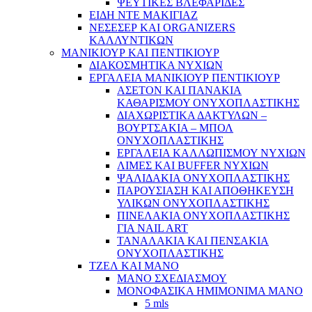
ΨΕΥΤΙΚΕΣ ΒΛΕΦΑΡΙΔΕΣ
ΕΙΔΗ ΝΤΕ ΜΑΚΙΓΙΑΖ
ΝΕΣΕΣΕΡ ΚΑΙ ORGANIZERS
ΚΑΛΛΥΝΤΙΚΩΝ
ΜΑΝΙΚΙΟΥΡ ΚΑΙ ΠΕΝΤΙΚΙΟΥΡ
ΔΙΑΚΟΣΜΗΤΙΚΑ ΝΥΧΙΩΝ
ΕΡΓΑΛΕΙΑ ΜΑΝΙΚΙΟΥΡ ΠΕΝΤΙΚΙΟΥΡ
ΑΣΕΤΟΝ ΚΑΙ ΠΑΝΑΚΙΑ
ΚΑΘΑΡΙΣΜΟΥ ΟΝΥΧΟΠΛΑΣΤΙΚΗΣ
ΔΙΑΧΩΡΙΣΤΙΚΑ ΔΑΚΤΥΛΩΝ –
ΒΟΥΡΤΣΑΚΙΑ – ΜΠΟΛ
ΟΝΥΧΟΠΛΑΣΤΙΚΗΣ
ΕΡΓΑΛΕΙΑ ΚΑΛΛΩΠΙΣΜΟΥ ΝΥΧΙΩΝ
ΛΙΜΕΣ ΚΑΙ BUFFER ΝΥΧΙΩΝ
ΨΑΛΙΔΑΚΙΑ ΟΝΥΧΟΠΛΑΣΤΙΚΗΣ
ΠΑΡΟΥΣΙΑΣΗ ΚΑΙ ΑΠΟΘΗΚΕΥΣΗ
ΥΛΙΚΩΝ ΟΝΥΧΟΠΛΑΣΤΙΚΗΣ
ΠΙΝΕΛΑΚΙΑ ΟΝΥΧΟΠΛΑΣΤΙΚΗΣ
ΓΙΑ NAIL ART
ΤΑΝΑΛΑΚΙΑ ΚΑΙ ΠΕΝΣΑΚΙΑ
ΟΝΥΧΟΠΛΑΣΤΙΚΗΣ
ΤΖΕΛ ΚΑΙ ΜΑΝΟ
ΜΑΝΟ ΣΧΕΔΙΑΣΜΟΥ
ΜΟΝΟΦΑΣΙΚΑ ΗΜΙΜΟΝΙΜΑ ΜΑΝΟ
5 mls