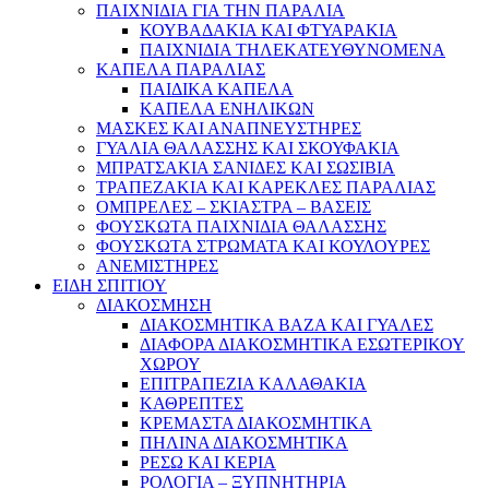
ΠΑΙΧΝΙΔΙΑ ΓΙΑ ΤΗΝ ΠΑΡΑΛΙΑ
ΚΟΥΒΑΔΑΚΙΑ ΚΑΙ ΦΤΥΑΡΑΚΙΑ
ΠΑΙΧΝΙΔΙΑ ΤΗΛΕΚΑΤΕΥΘΥΝΟΜΕΝΑ
ΚΑΠΕΛΑ ΠΑΡΑΛΙΑΣ
ΠΑΙΔΙΚΑ ΚΑΠΕΛΑ
ΚΑΠΕΛΑ ΕΝΗΛΙΚΩΝ
ΜΑΣΚΕΣ ΚΑΙ ΑΝΑΠΝΕΥΣΤΗΡΕΣ
ΓΥΑΛΙΑ ΘΑΛΑΣΣΗΣ ΚΑΙ ΣΚΟΥΦΑΚΙΑ
ΜΠΡΑΤΣΑΚΙΑ ΣΑΝΙΔΕΣ ΚΑΙ ΣΩΣΙΒΙΑ
ΤΡΑΠΕΖΑΚΙΑ ΚΑΙ ΚΑΡΕΚΛΕΣ ΠΑΡΑΛΙΑΣ
ΟΜΠΡΕΛΕΣ – ΣΚΙΑΣΤΡΑ – ΒΑΣΕΙΣ
ΦΟΥΣΚΩΤΑ ΠΑΙΧΝΙΔΙΑ ΘΑΛΑΣΣΗΣ
ΦΟΥΣΚΩΤΑ ΣΤΡΩΜΑΤΑ ΚΑΙ ΚΟΥΛΟΥΡΕΣ
ΑΝΕΜΙΣΤΗΡΕΣ
ΕΙΔΗ ΣΠΙΤΙΟΥ
ΔΙΑΚΟΣΜΗΣΗ
ΔΙΑΚΟΣΜΗΤΙΚΑ ΒΑΖΑ ΚΑΙ ΓΥΑΛΕΣ
ΔΙΑΦΟΡΑ ΔΙΑΚΟΣΜΗΤΙΚΑ ΕΣΩΤΕΡΙΚΟΥ
ΧΩΡΟΥ
ΕΠΙΤΡΑΠΕΖΙΑ ΚΑΛΑΘΑΚΙΑ
ΚΑΘΡΕΠΤΕΣ
ΚΡΕΜΑΣΤΑ ΔΙΑΚΟΣΜΗΤΙΚΑ
ΠΗΛΙΝΑ ΔΙΑΚΟΣΜΗΤΙΚΑ
ΡΕΣΩ ΚΑΙ ΚΕΡΙΑ
ΡΟΛΟΓΙΑ – ΞΥΠΝΗΤΗΡΙΑ