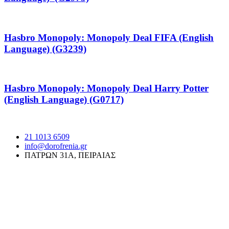
Hasbro Monopoly: Monopoly Deal FIFA (English
Language) (G3239)
Hasbro Monopoly: Monopoly Deal Harry Potter
(English Language) (G0717)
21 1013 6509
info@dorofrenia.gr
ΠΑΤΡΩΝ 31Α, ΠΕΙΡΑΙΑΣ