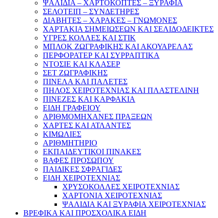
ΨΑΛΙΔΙΑ – ΧΑΡΤΟΚΟΠΤΕΣ – ΞΥΡΑΦΙΑ
ΣΕΛΟΤΕΙΠ – ΣΥΝΔΕΤΗΡΕΣ
ΔΙΑΒΗΤΕΣ – ΧΑΡΑΚΕΣ – ΓΝΩΜΟΝΕΣ
ΧΑΡΤΑΚΙΑ ΣΗΜΕΙΩΣΕΩΝ ΚΑΙ ΣΕΛΙΔΟΔΕΙΚΤΕΣ
ΥΓΡΕΣ ΚΟΛΛΕΣ ΚΑΙ ΣΤΙΚ
ΜΠΛΟΚ ΖΩΓΡΑΦΙΚΗΣ ΚΑΙ ΑΚΟΥΑΡΕΛΑΣ
ΠΕΡΦΟΡΑΤΕΡ ΚΑΙ ΣΥΡΡΑΠΤΙΚΑ
ΝΤΟΣΙΕ ΚΑΙ ΚΛΑΣΕΡ
ΣΕΤ ΖΩΓΡΑΦΙΚΗΣ
ΠΙΝΕΛΑ ΚΑΙ ΠΑΛΕΤΕΣ
ΠΗΛΟΣ ΧΕΙΡΟΤΕΧΝΙΑΣ ΚΑΙ ΠΛΑΣΤΕΛΙΝΗ
ΠΙΝΕΖΕΣ ΚΑΙ ΚΑΡΦΑΚΙΑ
ΕΙΔΗ ΓΡΑΦΕΙΟΥ
ΑΡΙΘΜΟΜΗΧΑΝΕΣ ΠΡΑΞΕΩΝ
ΧΑΡΤΕΣ ΚΑΙ ΑΤΛΑΝΤΕΣ
ΚΙΜΩΛΙΕΣ
ΑΡΙΘΜΗΤΗΡΙΟ
ΕΚΠΑΙΔΕΥΤΙΚΟΙ ΠΙΝΑΚΕΣ
ΒΑΦΕΣ ΠΡΟΣΩΠΟΥ
ΠΑΙΔΙΚΕΣ ΣΦΡΑΓΙΔΕΣ
ΕΙΔΗ ΧΕΙΡΟΤΕΧΝΙΑΣ
ΧΡΥΣΟΚΟΛΛΕΣ ΧΕΙΡΟΤΕΧΝΙΑΣ
ΧΑΡΤΟΝΙΑ ΧΕΙΡΟΤΕΧΝΙΑΣ
ΨΑΛΙΔΙΑ ΚΑΙ ΞΥΡΑΦΙΑ ΧΕΙΡΟΤΕΧΝΙΑΣ
ΒΡΕΦΙΚΑ ΚΑΙ ΠΡΟΣΧΟΛΙΚΑ ΕΙΔΗ