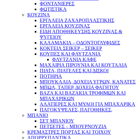
ΦΟΝΤΑΝΙΕΡΕΣ
ΦΩΤΙΣΤΙΚΑ
ΚΟΥΖΙΝΑ
ΕΡΓΑΛΕΙΑ ΖΑΧΑΡΟΠΛΑΣΤΙΚΗΣ
ΕΡΓΑΛΕΙΑ ΚΟΥΖΙΝΑΣ
ΕΙΔΗ ΑΠΟΘΗΚΕΥΣΗΣ ΚΟΥΖΙΝΑΣ &
ΨΥΓΕΙΟΥ
ΚΑΛΑΜΑΚΙΑ – ΟΔΟΝΤΟΓΛΥΦΙΔΕΣ
ΚΟΚΤΕΙΛ ΣΕΙΚΕΡ – ΣΕΙΚΕΡ
ΚΟΥΠΕΣ ΚΑΙ ΦΛΥΤΖΑΝΙΑ
ΦΛΥΤΖΑΝΙΑ ΚΑΦΕ
ΜΑΧΑΙΡΙΑ ΠΙΡΟΥΝΙΑ ΚΑΙ ΚΟΥΤΑΛΙΑ
ΠΙΑΤΑ, ΠΙΑΤΕΛΕΣ ΚΑΙ ΔΙΣΚΟΙ
ΠΟΤΗΡΙΑ
ΜΠΟΥΚΑΛΙΑ, ΔΟΧΕΙΑ ΥΓΡΩΝ, ΚΑΝΑΤΕΣ
ΜΠΩΛ, ΤΑΠΕΡ, ΔΟΧΕΙΑ ΦΑΓΗΤΟΥ
ΒΑΖΑ ΚΑΙ ΒΑΖΑΚΙΑ ΤΡΟΦΙΜΩΝ ΚΑΙ
ΜΠΑΧΑΡΙΚΩΝ
ΑΛΑΤΙΕΡΕΣ ΚΑΙ ΜΥΛΟΙ ΓΙΑ ΜΠΑΧΑΡΙΚΑ
ΠΑΓΟΚΥΨΕΛΕΣ, ΠΑΓΟΘΗΚΕΣ,
ΜΠΑΝΙΟ
ΣΕΤ ΜΠΑΝΙΟΥ
ΠΕΤΣΕΤΕΣ – ΜΠΟΥΡΝΟΥΖΙΑ
ΚΡΕΜΑΣΤΡΕΣ ΠΟΡΤΑΣ ΚΑΙ ΤΟΙΧΟΥ
ΑΠΟΡΡΥΠΑΝΤΙΚΑ