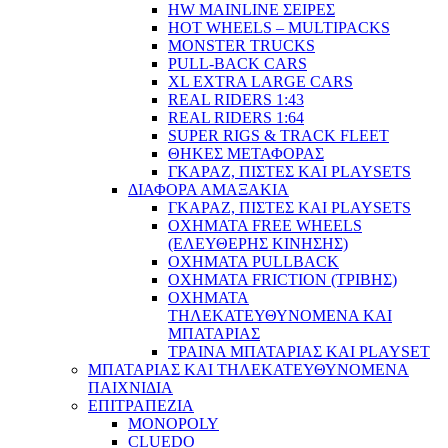
HW MAINLINE ΣΕΙΡΕΣ
HOT WHEELS – MULTIPACKS
MONSTER TRUCKS
PULL-BACK CARS
XL EXTRA LARGE CARS
REAL RIDERS 1:43
REAL RIDERS 1:64
SUPER RIGS & TRACK FLEET
ΘΗΚΕΣ ΜΕΤΑΦΟΡΑΣ
ΓΚΑΡΑΖ, ΠΙΣΤΕΣ ΚΑΙ PLAYSETS
ΔΙΑΦΟΡΑ ΑΜΑΞΑΚΙΑ
ΓΚΑΡΑΖ, ΠΙΣΤΕΣ ΚΑΙ PLAYSETS
ΟΧΗΜΑΤΑ FREE WHEELS
(ΕΛΕΥΘΕΡΗΣ ΚΙΝΗΣΗΣ)
ΟΧΗΜΑΤΑ PULLBACK
ΟΧΗΜΑΤΑ FRICTION (ΤΡΙΒΗΣ)
ΟΧΗΜΑΤΑ
ΤΗΛΕΚΑΤΕΥΘΥΝΟΜΕΝΑ ΚΑΙ
ΜΠΑΤΑΡΙΑΣ
ΤΡΑΙΝΑ ΜΠΑΤΑΡΙΑΣ ΚΑΙ PLAYSET
ΜΠΑΤΑΡΙΑΣ ΚΑΙ ΤΗΛΕΚΑΤΕΥΘΥΝΟΜΕΝΑ
ΠΑΙΧΝΙΔΙΑ
ΕΠΙΤΡΑΠΕΖΙΑ
MONOPOLY
CLUEDO