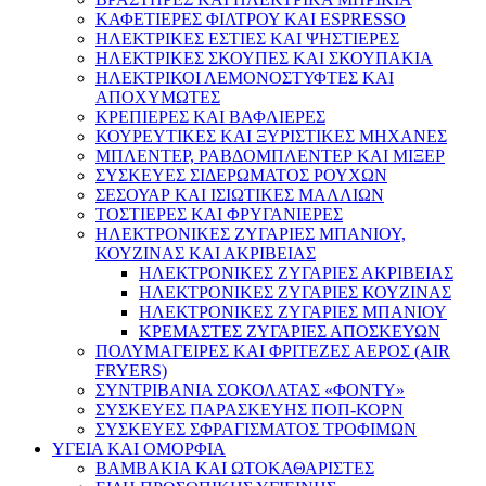
ΚΑΦΕΤΙΕΡΕΣ ΦΙΛΤΡΟΥ ΚΑΙ ESPRESSO
ΗΛΕΚΤΡΙΚΕΣ ΕΣΤΙΕΣ ΚΑΙ ΨΗΣΤΙΕΡΕΣ
ΗΛΕΚΤΡΙΚΕΣ ΣΚΟΥΠΕΣ ΚΑΙ ΣΚΟΥΠΑΚΙΑ
ΗΛΕΚΤΡΙΚΟΙ ΛΕΜΟΝΟΣΤΥΦΤΕΣ ΚΑΙ
ΑΠΟΧΥΜΩΤΕΣ
ΚΡΕΠΙΕΡΕΣ ΚΑΙ ΒΑΦΛΙΕΡΕΣ
ΚΟΥΡΕΥΤΙΚΕΣ ΚΑΙ ΞΥΡΙΣΤΙΚΕΣ ΜΗΧΑΝΕΣ
ΜΠΛΕΝΤΕΡ, ΡΑΒΔΟΜΠΛΕΝΤΕΡ ΚΑΙ ΜΙΞΕΡ
ΣΥΣΚΕΥΕΣ ΣΙΔΕΡΩΜΑΤΟΣ ΡΟΥΧΩΝ
ΣΕΣΟΥΑΡ ΚΑΙ ΙΣΙΩΤΙΚΕΣ ΜΑΛΛΙΩΝ
ΤΟΣΤΙΕΡΕΣ ΚΑΙ ΦΡΥΓΑΝΙΕΡΕΣ
ΗΛΕΚΤΡΟΝΙΚΕΣ ΖΥΓΑΡΙΕΣ ΜΠΑΝΙΟΥ,
ΚΟΥΖΙΝΑΣ ΚΑΙ ΑΚΡΙΒΕΙΑΣ
ΗΛΕΚΤΡΟΝΙΚΕΣ ΖΥΓΑΡΙΕΣ ΑΚΡΙΒΕΙΑΣ
ΗΛΕΚΤΡΟΝΙΚΕΣ ΖΥΓΑΡΙΕΣ ΚΟΥΖΙΝΑΣ
ΗΛΕΚΤΡΟΝΙΚΕΣ ΖΥΓΑΡΙΕΣ ΜΠΑΝΙΟΥ
ΚΡΕΜΑΣΤΕΣ ΖΥΓΑΡΙΕΣ ΑΠΟΣΚΕΥΩΝ
ΠΟΛΥΜΑΓΕΙΡΕΣ ΚΑΙ ΦΡΙΤΕΖΕΣ ΑΕΡΟΣ (AIR
FRYERS)
ΣΥΝΤΡΙΒΑΝΙΑ ΣΟΚΟΛΑΤΑΣ «ΦΟΝΤΥ»
ΣΥΣΚΕΥΕΣ ΠΑΡΑΣΚΕΥΗΣ ΠΟΠ-ΚΟΡΝ
ΣΥΣΚΕΥΕΣ ΣΦΡΑΓΙΣΜΑΤΟΣ ΤΡΟΦΙΜΩΝ
ΥΓΕΙΑ ΚΑΙ ΟΜΟΡΦΙΑ
ΒΑΜΒΑΚΙΑ ΚΑΙ ΩΤΟΚΑΘΑΡΙΣΤΕΣ