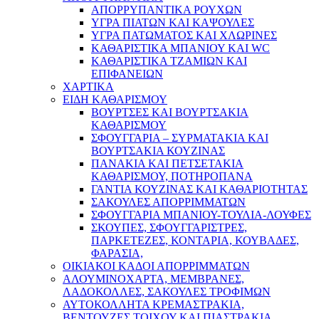
ΑΠΟΡΡΥΠΑΝΤΙΚΑ ΡΟΥΧΩΝ
ΥΓΡΑ ΠΙΑΤΩΝ ΚΑΙ ΚΑΨΟΥΛΕΣ
ΥΓΡΑ ΠΑΤΩΜΑΤΟΣ ΚΑΙ ΧΛΩΡΙΝΕΣ
ΚΑΘΑΡΙΣΤΙΚΑ ΜΠΑΝΙΟΥ ΚΑΙ WC
ΚΑΘΑΡΙΣΤΙΚΑ ΤΖΑΜΙΩΝ ΚΑΙ
ΕΠΙΦΑΝΕΙΩΝ
ΧΑΡΤΙΚΑ
ΕΙΔΗ ΚΑΘΑΡΙΣΜΟΥ
ΒΟΥΡΤΣΕΣ ΚΑΙ ΒΟΥΡΤΣΑΚΙΑ
ΚΑΘΑΡΙΣΜΟΥ
ΣΦΟΥΓΓΑΡΙΑ – ΣΥΡΜΑΤΑΚΙΑ ΚΑΙ
ΒΟΥΡΤΣΑΚΙΑ ΚΟΥΖΙΝΑΣ
ΠΑΝΑΚΙΑ ΚΑΙ ΠΕΤΣΕΤΑΚΙΑ
ΚΑΘΑΡΙΣΜΟΥ, ΠΟΤΗΡΟΠΑΝΑ
ΓΑΝΤΙΑ ΚΟΥΖΙΝΑΣ ΚΑΙ ΚΑΘΑΡΙΟΤΗΤΑΣ
ΣΑΚΟΥΛΕΣ ΑΠΟΡΡΙΜΜΑΤΩΝ
ΣΦΟΥΓΓΑΡΙΑ ΜΠΑΝΙΟΥ-ΤΟΥΛΙΑ-ΛΟΥΦΕΣ
ΣΚΟΥΠΕΣ, ΣΦΟΥΓΓΑΡΙΣΤΡΕΣ,
ΠΑΡΚΕΤΕΖΕΣ, ΚΟΝΤΑΡΙΑ, ΚΟΥΒΑΔΕΣ,
ΦΑΡΑΣΙΑ,
ΟΙΚΙΑΚΟΙ ΚΑΔΟΙ ΑΠΟΡΡΙΜΜΑΤΩΝ
ΑΛΟΥΜΙΝΟΧΑΡΤΑ, ΜΕΜΒΡΑΝΕΣ,
ΛΑΔΟΚΟΛΛΕΣ, ΣΑΚΟΥΛΕΣ ΤΡΟΦΙΜΩΝ
ΑΥΤΟΚΟΛΛΗΤΑ ΚΡΕΜΑΣΤΡΑΚΙΑ,
ΒΕΝΤΟΥΖΕΣ ΤΟΙΧΟΥ ΚΑΙ ΠΙΑΣΤΡΑΚΙΑ