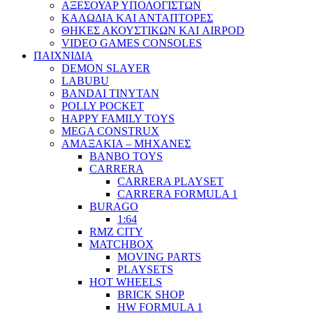
ΑΞΕΣΟΥΑΡ ΥΠΟΛΟΓΙΣΤΩΝ
ΚΑΛΩΔΙΑ ΚΑΙ ΑΝΤΑΠΤΟΡΕΣ
ΘΗΚΕΣ ΑΚΟΥΣΤΙΚΩΝ ΚΑΙ AIRPOD
VIDEO GAMES CONSOLES
ΠΑΙΧΝΙΔΙΑ
DEMON SLAYER
LABUBU
BANDAI TINYTAN
POLLY POCKET
HAPPY FAMILY TOYS
MEGA CONSTRUX
ΑΜΑΞΑΚΙΑ – ΜΗΧΑΝΕΣ
BANBO TOYS
CARRERA
CARRERA PLAYSET
CARRERA FORMULA 1
BURAGO
1:64
RMZ CITY
MATCHBOX
MOVING PARTS
PLAYSETS
HOT WHEELS
BRICK SHOP
HW FORMULA 1