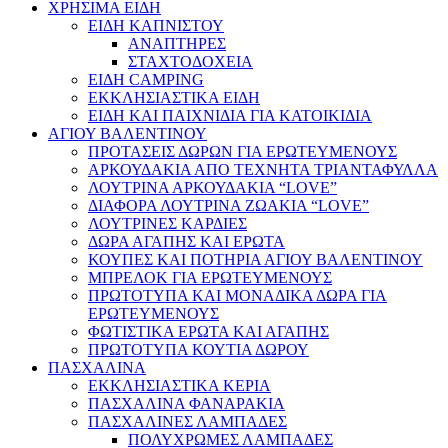
ΧΡΗΣΙΜΑ ΕΙΔΗ
ΕΙΔΗ ΚΑΠΝΙΣΤΟΥ
ΑΝΑΠΤΗΡΕΣ
ΣΤΑΧΤΟΔΟΧΕΙΑ
ΕΙΔΗ CAMPING
ΕΚΚΛΗΣΙΑΣΤΙΚΑ ΕΙΔΗ
ΕΙΔΗ ΚΑΙ ΠΑΙΧΝΙΔΙΑ ΓΙΑ ΚΑΤΟΙΚΙΔΙΑ
ΑΓΙΟΥ ΒΑΛΕΝΤΙΝΟΥ
ΠΡΟΤΑΣΕΙΣ ΔΩΡΩΝ ΓΙΑ ΕΡΩΤΕΥΜΕΝΟΥΣ
ΑΡΚΟΥΔΑΚΙΑ ΑΠΟ ΤΕΧΝΗΤΑ ΤΡΙΑΝΤΑΦΥΛΛΑ
ΛΟΥΤΡΙΝΑ ΑΡΚΟΥΔΑΚΙΑ “LOVE”
ΔΙΑΦΟΡΑ ΛΟΥΤΡΙΝΑ ΖΩΑΚΙΑ “LOVE”
ΛΟΥΤΡΙΝΕΣ ΚΑΡΔΙΕΣ
ΔΩΡΑ ΑΓΑΠΗΣ ΚΑΙ ΕΡΩΤΑ
ΚΟΥΠΕΣ ΚΑΙ ΠΟΤΗΡΙΑ ΑΓΙΟΥ ΒΑΛΕΝΤΙΝΟΥ
ΜΠΡΕΛΟΚ ΓΙΑ ΕΡΩΤΕΥΜΕΝΟΥΣ
ΠΡΩΤΟΤΥΠΑ ΚΑΙ ΜΟΝΑΔΙΚΑ ΔΩΡΑ ΓΙΑ
ΕΡΩΤΕΥΜΕΝΟΥΣ
ΦΩΤΙΣΤΙΚΑ ΕΡΩΤΑ ΚΑΙ ΑΓΑΠΗΣ
ΠΡΩΤΟΤΥΠΑ ΚΟΥΤΙΑ ΔΩΡΟΥ
ΠΑΣΧΑΛΙΝΑ
ΕΚΚΛΗΣΙΑΣΤΙΚΑ ΚΕΡΙΑ
ΠΑΣΧΑΛΙΝΑ ΦΑΝΑΡΑΚΙΑ
ΠΑΣΧΑΛΙΝΕΣ ΛΑΜΠΑΔΕΣ
ΠΟΛΥΧΡΩΜΕΣ ΛΑΜΠΑΔΕΣ