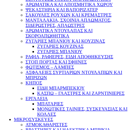
ΑΡΩΜΑΤΙΚΑ KAI ΑΠΟΣΜΗΤΙΚΑ ΧΩΡΟΥ
ΨΕΚΑΣΤΗΡΙΑ ΚΑΙ ΒΑΠΟΡΙΖΑΤΕΡ
ΣΑΚΟΥΛΕΣ ΡΟΥΧΩΝ ΚΑΙ ΚΡΕΜΑΣΤΡΕΣ
ΜΑΝΤΑΛΑΚΙΑ, ΣΧΟΙΝΙΑ ΑΠΛΩΜΑΤΟΣ,
ΣΙΔΕΡΩΣΤΡΕΣ, ΑΠΛΩΣΤΡΕΣ
ΑΡΩΜΑΤΙΚΑ ΝΤΟΥΛΑΠΑΣ ΚΑΙ
ΣΚΟΡΟΑΠΩΘΗΤΙΚΑ
ΖΥΓΑΡΙΕΣ ΜΠΑΝΙΟΥ ΚΑΙ ΚΟΥΖΙΝΑΣ
ΖΥΓΑΡΙΕΣ ΚΟΥΖΙΝΑΣ
ΖΥΓΑΡΙΕΣ ΜΠΑΝΙΟΥ
ΡΑΦΙΑ, ΡΑΦΙΕΡΕΣ, ΕΙΔΗ ΑΠΟΘΗΚΕΥΣΗΣ
ΣΤΟΠ ΠΟΡΤΑΣ ΚΑΙ ΣΦΗΝΕΣ
ΦΩΤΙΣΜΟΣ – ΛΑΜΠΕΣ
ΑΣΦΑΛΕΙΕΣ ΣΥΡΤΙΑΡΙΩΝ ΝΤΟΥΛΑΠΙΩΝ ΚΑΙ
ΜΠΡΙΖΩΝ
ΚΗΠΟΣ
ΕΙΔΗ ΜΠΑΡΜΠΕΚΙΟΥ
ΚΑΣΠΩ – ΓΛΑΣΤΡΕΣ ΚΑΙ ΖΑΡΝΤΙΝΙΕΡΕΣ
ΕΡΓΑΛΕΙΑ
ΜΠΑΤΑΡΙΕΣ
ΜΟΝΩΤΙΚΕΣ ΤΑΙΝΙΕΣ, ΣΥΣΚΕΥΑΣΙΑΣ ΚΑΙ
ΚΟΛΛΕΣ
ΜΙΚΡΟΣΥΣΚΕΥΕΣ
ΑΤΜΟΚΑΘΑΡΙΣΤΕΣ
ΒΡΑΣΤΗΡΕΣ ΚΑΙ ΗΛΕΚΤΡΙΚΑ ΜΠΡΙΚΙΑ