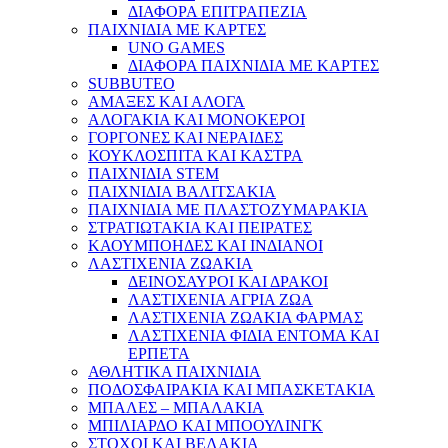
ΔΙΑΦΟΡΑ ΕΠΙΤΡΑΠΕΖΙΑ
ΠΑΙΧΝΙΔΙΑ ΜΕ ΚΑΡΤΕΣ
UNO GAMES
ΔΙΑΦΟΡΑ ΠΑΙΧΝΙΔΙΑ ΜΕ ΚΑΡΤΕΣ
SUBBUTEO
ΑΜΑΞΕΣ ΚΑΙ ΑΛΟΓΑ
ΑΛΟΓΑΚΙΑ ΚΑΙ ΜΟΝΟΚΕΡΟΙ
ΓΟΡΓΟΝΕΣ ΚΑΙ ΝΕΡΑΙΔΕΣ
ΚΟΥΚΛΟΣΠΙΤΑ ΚΑΙ ΚΑΣΤΡΑ
ΠΑΙΧΝΙΔΙΑ STEM
ΠΑΙΧΝΙΔΙΑ ΒΑΛΙΤΣΑΚΙΑ
ΠΑΙΧΝΙΔΙΑ ΜΕ ΠΛΑΣΤΟΖΥΜΑΡΑΚΙΑ
ΣΤΡΑΤΙΩΤΑΚΙΑ ΚΑΙ ΠΕΙΡΑΤΕΣ
ΚΑΟΥΜΠΟΗΔΕΣ ΚΑΙ ΙΝΔΙΑΝΟΙ
ΛΑΣΤΙΧΕΝΙΑ ΖΩΑΚΙΑ
ΔΕΙΝΟΣΑΥΡΟΙ ΚΑΙ ΔΡΑΚΟΙ
ΛΑΣΤΙΧΕΝΙΑ ΑΓΡΙΑ ΖΩΑ
ΛΑΣΤΙΧΕΝΙΑ ΖΩΑΚΙΑ ΦΑΡΜΑΣ
ΛΑΣΤΙΧΕΝΙΑ ΦΙΔΙΑ ΕΝΤΟΜΑ ΚΑΙ
ΕΡΠΕΤΑ
ΑΘΛΗΤΙΚΑ ΠΑΙΧΝΙΔΙΑ
ΠΟΔΟΣΦΑΙΡΑΚΙΑ ΚΑΙ ΜΠΑΣΚΕΤΑΚΙΑ
ΜΠΑΛΕΣ – ΜΠΑΛΑΚΙΑ
ΜΠΙΛΙΑΡΔΟ ΚΑΙ ΜΠΟΟΥΛΙΝΓΚ
ΣΤΟΧΟΙ ΚΑΙ ΒΕΛΑΚΙΑ