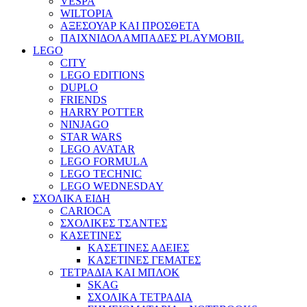
VESPA
WILTOPIA
ΑΞΕΣΟΥΑΡ ΚΑΙ ΠΡΟΣΘΕΤΑ
ΠΑΙΧΝΙΔΟΛΑΜΠΑΔΕΣ PLAYMOBIL
LEGO
CITY
LEGO EDITIONS
DUPLO
FRIENDS
HARRY POTTER
NINJAGO
STAR WARS
LEGO AVATAR
LEGO FORMULA
LEGO TECHNIC
LEGO WEDNESDAY
ΣΧΟΛΙΚΑ ΕΙΔΗ
CARIOCA
ΣΧΟΛΙΚΕΣ ΤΣΑΝΤΕΣ
ΚΑΣΕΤΙΝΕΣ
ΚΑΣΕΤΙΝΕΣ ΑΔΕΙΕΣ
ΚΑΣΕΤΙΝΕΣ ΓΕΜΑΤΕΣ
ΤΕΤΡΑΔΙΑ ΚΑΙ ΜΠΛΟΚ
SKAG
ΣΧΟΛΙΚΑ ΤΕΤΡΑΔΙΑ