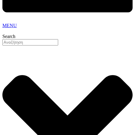
MENU
Search