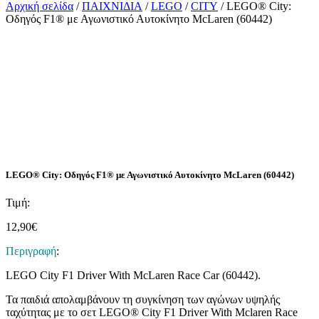
Αρχική σελίδα
/
ΠΑΙΧΝΙΔΙΑ
/
LEGO
/
CITY
/ LEGO® City:
Οδηγός F1® με Αγωνιστικό Αυτοκίνητο McLaren (60442)
LEGO® City: Οδηγός F1® με Αγωνιστικό Αυτοκίνητο McLaren (60442)
Τιμή:
12,90
€
Περιγραφή
:
LEGO City F1 Driver With McLaren Race Car (60442).
Τα παιδιά απολαμβάνουν τη συγκίνηση των αγώνων υψηλής
ταχύτητας με το σετ LEGO® City F1 Driver With Mclaren Race