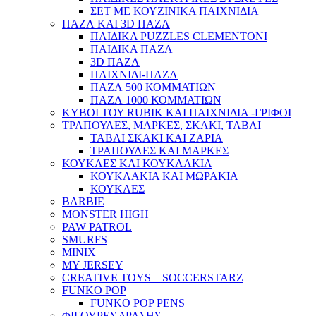
ΣΕΤ ΜΕ ΚΟΥΖΙΝΙΚΑ ΠΑΙΧΝΙΔΙΑ
ΠΑΖΛ ΚΑΙ 3D ΠΑΖΛ
ΠΑΙΔΙΚΑ PUZZLES CLEMENTONI
ΠΑΙΔΙΚΑ ΠΑΖΛ
3D ΠΑΖΛ
ΠΑΙΧΝΙΔΙ-ΠΑΖΛ
ΠΑΖΛ 500 ΚΟΜΜΑΤΙΩΝ
ΠΑΖΛ 1000 ΚΟΜΜΑΤΙΩΝ
ΚΥΒΟΙ ΤΟΥ RUBIK ΚΑΙ ΠΑΙΧΝΙΔΙΑ -ΓΡΙΦΟΙ
ΤΡΑΠΟΥΛΕΣ, ΜΑΡΚΕΣ, ΣΚΑΚΙ, ΤΑΒΛΙ
ΤΑΒΛΙ ΣΚΑΚΙ ΚΑΙ ΖΑΡΙΑ
ΤΡΑΠΟΥΛΕΣ ΚΑΙ ΜΑΡΚΕΣ
ΚΟΥΚΛΕΣ ΚΑΙ ΚΟΥΚΛΑΚΙΑ
ΚΟΥΚΛΑΚΙΑ ΚΑΙ ΜΩΡΑΚΙΑ
ΚΟΥΚΛΕΣ
BARBIE
MONSTER HIGH
PAW PATROL
SMURFS
MINIX
MY JERSEY
CREATIVE TOYS – SOCCERSTARZ
FUNKO POP
FUNKO POP PENS
ΦΙΓΟΥΡΕΣ ΔΡΑΣΗΣ