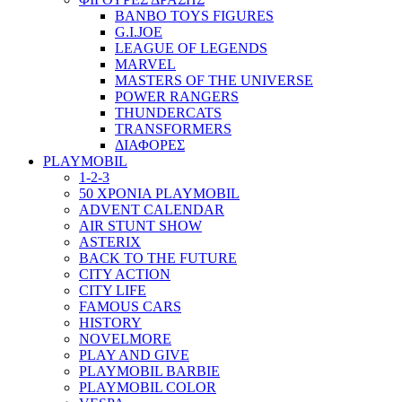
BANBO TOYS FIGURES
G.I.JOE
LEAGUE OF LEGENDS
MARVEL
MASTERS OF THE UNIVERSE
POWER RANGERS
THUNDERCATS
TRANSFORMERS
ΔΙΑΦΟΡΕΣ
PLAYMOBIL
1-2-3
50 ΧΡΟΝΙΑ PLAYMOBIL
ADVENT CALENDAR
AIR STUNT SHOW
ASTERIX
BACK TO THE FUTURE
CITY ACTION
CITY LIFE
FAMOUS CARS
HISTORY
NOVELMORE
PLAY AND GIVE
PLAYMOBIL BARBIE
PLAYMOBIL COLOR