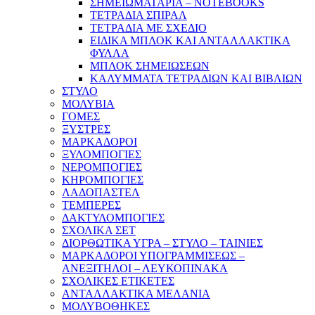
ΣΗΜΕΙΩΜΑΤΑΡΙΑ – NOTEBOOKS
ΤΕΤΡΑΔΙΑ ΣΠΙΡΑΛ
ΤΕΤΡΑΔΙΑ ΜΕ ΣΧΕΔΙΟ
ΕΙΔΙΚΑ ΜΠΛΟΚ ΚΑΙ ΑΝΤΑΛΛΑΚΤΙΚΑ
ΦΥΛΛΑ
ΜΠΛΟΚ ΣΗΜΕΙΩΣΕΩΝ
ΚΑΛΥΜΜΑΤΑ ΤΕΤΡΑΔΙΩΝ ΚΑΙ ΒΙΒΛΙΩΝ
ΣΤΥΛΟ
ΜΟΛΥΒΙΑ
ΓΟΜΕΣ
ΞΥΣΤΡΕΣ
ΜΑΡΚΑΔΟΡΟΙ
ΞΥΛΟΜΠΟΓΙΕΣ
ΝΕΡΟΜΠΟΓΙΕΣ
ΚΗΡΟΜΠΟΓΙΕΣ
ΛΑΔΟΠΑΣΤΕΛ
ΤΕΜΠΕΡΕΣ
ΔΑΚΤΥΛΟΜΠΟΓΙΕΣ
ΣΧΟΛΙΚΑ ΣΕΤ
ΔΙΟΡΘΩΤΙΚΑ ΥΓΡΑ – ΣΤΥΛΟ – ΤΑΙΝΙΕΣ
ΜΑΡΚΑΔΟΡΟΙ ΥΠΟΓΡΑΜΜΙΣΕΩΣ –
ΑΝΕΞΙΤΗΛΟΙ – ΛΕΥΚΟΠΙΝΑΚΑ
ΣΧΟΛΙΚΕΣ ΕΤΙΚΕΤΕΣ
ΑΝΤΑΛΛΑΚΤΙΚΑ ΜΕΛΑΝΙΑ
ΜΟΛΥΒΟΘΗΚΕΣ