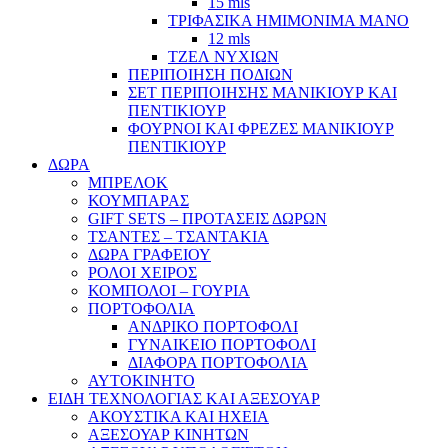
15 mls
ΤΡΙΦΑΣΙΚΑ ΗΜΙΜΟΝΙΜΑ ΜΑΝΟ
12 mls
ΤΖΕΛ ΝΥΧΙΩΝ
ΠΕΡΙΠΟΙΗΣΗ ΠΟΔΙΩΝ
ΣΕΤ ΠΕΡΙΠΟΙΗΣΗΣ ΜΑΝΙΚΙΟΥΡ ΚΑΙ
ΠΕΝΤΙΚΙΟΥΡ
ΦΟΥΡΝΟΙ ΚΑΙ ΦΡΕΖΕΣ ΜΑΝΙΚΙΟΥΡ
ΠΕΝΤΙΚΙΟΥΡ
ΔΩΡΑ
ΜΠΡΕΛΟΚ
ΚΟΥΜΠΑΡΑΣ
GIFT SETS – ΠΡΟΤΑΣΕΙΣ ΔΩΡΩΝ
ΤΣΑΝΤΕΣ – ΤΣΑΝΤΑΚΙΑ
ΔΩΡΑ ΓΡΑΦΕΙΟΥ
ΡΟΛΟΙ ΧΕΙΡΟΣ
ΚΟΜΠΟΛΟΙ – ΓΟΥΡΙΑ
ΠΟΡΤΟΦΟΛΙΑ
ΑΝΔΡΙΚΟ ΠΟΡΤΟΦΟΛΙ
ΓΥΝΑΙΚΕΙΟ ΠΟΡΤΟΦΟΛΙ
ΔΙΑΦΟΡΑ ΠΟΡΤΟΦΟΛΙΑ
ΑΥΤΟΚΙΝΗΤΟ
ΕΙΔΗ ΤΕΧΝΟΛΟΓΙΑΣ ΚΑΙ ΑΞΕΣΟΥΑΡ
ΑΚΟΥΣΤΙΚΑ ΚΑΙ ΗΧΕΙΑ
ΑΞΕΣΟΥΑΡ ΚΙΝΗΤΩΝ