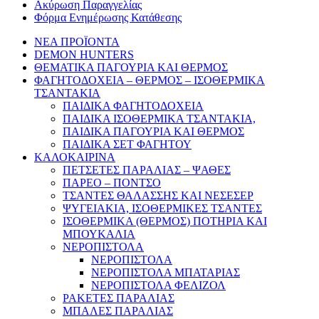
Ακύρωση Παραγγελίας
Φόρμα Ενημέρωσης Κατάθεσης
ΝΕΑ ΠΡΟΪΟΝΤΑ
DEMON HUNTERS
ΘΕΜΑΤΙΚΑ ΠΑΓΟΥΡΙΑ ΚΑΙ ΘΕΡΜΟΣ
ΦΑΓΗΤΟΔΟΧΕΙΑ – ΘΕΡΜΟΣ – ΙΣΟΘΕΡΜΙΚΑ
ΤΣΑΝΤΑΚΙΑ
ΠΑΙΔΙΚΑ ΦΑΓΗΤΟΔΟΧΕΙΑ
ΠΑΙΔΙΚΑ ΙΣΟΘΕΡΜΙΚΑ ΤΣΑΝΤΑΚΙΑ,
ΠΑΙΔΙΚΑ ΠΑΓΟΥΡΙΑ ΚΑΙ ΘΕΡΜΟΣ
ΠΑΙΔΙΚΑ ΣΕΤ ΦΑΓΗΤΟΥ
ΚΑΛΟΚΑΙΡΙΝΑ
ΠΕΤΣΕΤΕΣ ΠΑΡΑΛΙΑΣ – ΨΑΘΕΣ
ΠΑΡΕΟ – ΠΟΝΤΣΟ
ΤΣΑΝΤΕΣ ΘΑΛΑΣΣΗΣ ΚΑΙ ΝΕΣΕΣΕΡ
ΨΥΓΕΙΑΚΙΑ, ΙΣΟΘΕΡΜΙΚΕΣ ΤΣΑΝΤΕΣ
ΙΣΟΘΕΡΜΙΚΑ (ΘΕΡΜΟΣ) ΠΟΤΗΡΙΑ ΚΑΙ
ΜΠΟΥΚΑΛΙΑ
ΝΕΡΟΠΙΣΤΟΛΑ
ΝΕΡΟΠΙΣΤΟΛΑ
ΝΕΡΟΠΙΣΤΟΛΑ ΜΠΑΤΑΡΙΑΣ
ΝΕΡΟΠΙΣΤΟΛΑ ΦΕΛΙΖΟΛ
ΡΑΚΕΤΕΣ ΠΑΡΑΛΙΑΣ
ΜΠΑΛΕΣ ΠΑΡΑΛΙΑΣ