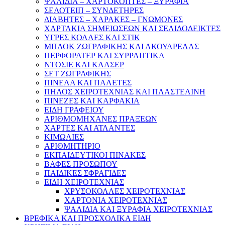
ΨΑΛΙΔΙΑ – ΧΑΡΤΟΚΟΠΤΕΣ – ΞΥΡΑΦΙΑ
ΣΕΛΟΤΕΙΠ – ΣΥΝΔΕΤΗΡΕΣ
ΔΙΑΒΗΤΕΣ – ΧΑΡΑΚΕΣ – ΓΝΩΜΟΝΕΣ
ΧΑΡΤΑΚΙΑ ΣΗΜΕΙΩΣΕΩΝ ΚΑΙ ΣΕΛΙΔΟΔΕΙΚΤΕΣ
ΥΓΡΕΣ ΚΟΛΛΕΣ ΚΑΙ ΣΤΙΚ
ΜΠΛΟΚ ΖΩΓΡΑΦΙΚΗΣ ΚΑΙ ΑΚΟΥΑΡΕΛΑΣ
ΠΕΡΦΟΡΑΤΕΡ ΚΑΙ ΣΥΡΡΑΠΤΙΚΑ
ΝΤΟΣΙΕ ΚΑΙ ΚΛΑΣΕΡ
ΣΕΤ ΖΩΓΡΑΦΙΚΗΣ
ΠΙΝΕΛΑ ΚΑΙ ΠΑΛΕΤΕΣ
ΠΗΛΟΣ ΧΕΙΡΟΤΕΧΝΙΑΣ ΚΑΙ ΠΛΑΣΤΕΛΙΝΗ
ΠΙΝΕΖΕΣ ΚΑΙ ΚΑΡΦΑΚΙΑ
ΕΙΔΗ ΓΡΑΦΕΙΟΥ
ΑΡΙΘΜΟΜΗΧΑΝΕΣ ΠΡΑΞΕΩΝ
ΧΑΡΤΕΣ ΚΑΙ ΑΤΛΑΝΤΕΣ
ΚΙΜΩΛΙΕΣ
ΑΡΙΘΜΗΤΗΡΙΟ
ΕΚΠΑΙΔΕΥΤΙΚΟΙ ΠΙΝΑΚΕΣ
ΒΑΦΕΣ ΠΡΟΣΩΠΟΥ
ΠΑΙΔΙΚΕΣ ΣΦΡΑΓΙΔΕΣ
ΕΙΔΗ ΧΕΙΡΟΤΕΧΝΙΑΣ
ΧΡΥΣΟΚΟΛΛΕΣ ΧΕΙΡΟΤΕΧΝΙΑΣ
ΧΑΡΤΟΝΙΑ ΧΕΙΡΟΤΕΧΝΙΑΣ
ΨΑΛΙΔΙΑ ΚΑΙ ΞΥΡΑΦΙΑ ΧΕΙΡΟΤΕΧΝΙΑΣ
ΒΡΕΦΙΚΑ ΚΑΙ ΠΡΟΣΧΟΛΙΚΑ ΕΙΔΗ