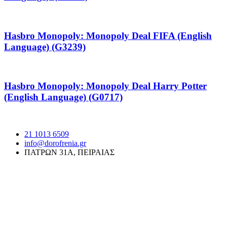
Hasbro Monopoly: Monopoly Deal FIFA (English
Language) (G3239)
Hasbro Monopoly: Monopoly Deal Harry Potter
(English Language) (G0717)
21 1013 6509
info@dorofrenia.gr
ΠΑΤΡΩΝ 31Α, ΠΕΙΡΑΙΑΣ