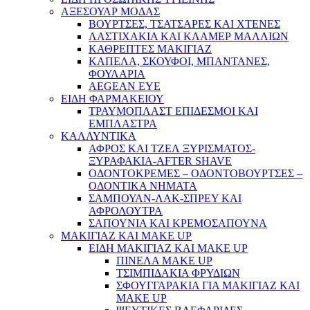
ΑΞΕΣΟΥΑΡ ΜΟΔΑΣ
ΒΟΥΡΤΣΕΣ, ΤΣΑΤΣΑΡΕΣ ΚΑΙ ΧΤΕΝΕΣ
ΛΑΣΤΙΧΑΚΙΑ ΚΑΙ ΚΛΑΜΕΡ ΜΑΛΛΙΩΝ
ΚΑΘΡΕΠΤΕΣ ΜΑΚΙΓΙΑΖ
ΚΑΠΕΛΑ, ΣΚΟΥΦΟΙ, ΜΠΑΝΤΑΝΕΣ,
ΦΟΥΛΑΡΙΑ
AEGEAN EYE
ΕΙΔΗ ΦΑΡΜΑΚΕΙΟΥ
ΤΡΑΥΜΟΠΛΑΣΤ ΕΠΙΔΕΣΜΟΙ ΚΑΙ
ΕΜΠΛΑΣΤΡΑ
ΚΑΛΛΥΝΤΙΚΑ
ΑΦΡΟΣ ΚΑΙ ΤΖΕΛ ΞΥΡΙΣΜΑΤΟΣ-
ΞΥΡΑΦΑΚΙΑ-AFTER SHAVE
ΟΔΟΝΤΟΚΡΕΜΕΣ – ΟΔΟΝΤΟΒΟΥΡΤΣΕΣ –
ΟΔΟΝΤΙΚΑ ΝΗΜΑΤΑ
ΣΑΜΠΟΥΑΝ-ΛΑΚ-ΣΠΡΕΥ ΚΑΙ
ΑΦΡΟΛΟΥΤΡΑ
ΣΑΠΟΥΝΙΑ ΚΑΙ ΚΡΕΜΟΣΑΠΟΥΝΑ
ΜΑΚΙΓΙΑΖ ΚΑΙ MAKE UP
ΕΙΔΗ ΜΑΚΙΓΙΑΖ ΚΑΙ MAKE UP
ΠΙΝΕΛΑ MAKE UP
ΤΣΙΜΠΙΔΑΚΙΑ ΦΡΥΔΙΩΝ
ΣΦΟΥΓΓΑΡΑΚΙΑ ΓΙΑ ΜΑΚΙΓΙΑZ ΚΑΙ
MAKE UP