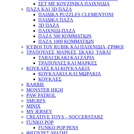
ΣΕΤ ΜΕ ΚΟΥΖΙΝΙΚΑ ΠΑΙΧΝΙΔΙΑ
ΠΑΖΛ ΚΑΙ 3D ΠΑΖΛ
ΠΑΙΔΙΚΑ PUZZLES CLEMENTONI
ΠΑΙΔΙΚΑ ΠΑΖΛ
3D ΠΑΖΛ
ΠΑΙΧΝΙΔΙ-ΠΑΖΛ
ΠΑΖΛ 500 ΚΟΜΜΑΤΙΩΝ
ΠΑΖΛ 1000 ΚΟΜΜΑΤΙΩΝ
ΚΥΒΟΙ ΤΟΥ RUBIK ΚΑΙ ΠΑΙΧΝΙΔΙΑ -ΓΡΙΦΟΙ
ΤΡΑΠΟΥΛΕΣ, ΜΑΡΚΕΣ, ΣΚΑΚΙ, ΤΑΒΛΙ
ΤΑΒΛΙ ΣΚΑΚΙ ΚΑΙ ΖΑΡΙΑ
ΤΡΑΠΟΥΛΕΣ ΚΑΙ ΜΑΡΚΕΣ
ΚΟΥΚΛΕΣ ΚΑΙ ΚΟΥΚΛΑΚΙΑ
ΚΟΥΚΛΑΚΙΑ ΚΑΙ ΜΩΡΑΚΙΑ
ΚΟΥΚΛΕΣ
BARBIE
MONSTER HIGH
PAW PATROL
SMURFS
MINIX
MY JERSEY
CREATIVE TOYS – SOCCERSTARZ
FUNKO POP
FUNKO POP PENS
ΦΙΓΟΥΡΕΣ ΔΡΑΣΗΣ