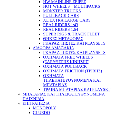
HW MAINLINE ΣΕΙΡΕΣ
HOT WHEELS – MULTIPACKS
MONSTER TRUCKS
PULL-BACK CARS
XL EXTRA LARGE CARS
REAL RIDERS 1:43
REAL RIDERS 1:64
SUPER RIGS & TRACK FLEET
ΘΗΚΕΣ ΜΕΤΑΦΟΡΑΣ
ΓΚΑΡΑΖ, ΠΙΣΤΕΣ ΚΑΙ PLAYSETS
ΔΙΑΦΟΡΑ ΑΜΑΞΑΚΙΑ
ΓΚΑΡΑΖ, ΠΙΣΤΕΣ ΚΑΙ PLAYSETS
ΟΧΗΜΑΤΑ FREE WHEELS
(ΕΛΕΥΘΕΡΗΣ ΚΙΝΗΣΗΣ)
ΟΧΗΜΑΤΑ PULLBACK
ΟΧΗΜΑΤΑ FRICTION (ΤΡΙΒΗΣ)
ΟΧΗΜΑΤΑ
ΤΗΛΕΚΑΤΕΥΘΥΝΟΜΕΝΑ ΚΑΙ
ΜΠΑΤΑΡΙΑΣ
ΤΡΑΙΝΑ ΜΠΑΤΑΡΙΑΣ ΚΑΙ PLAYSET
ΜΠΑΤΑΡΙΑΣ ΚΑΙ ΤΗΛΕΚΑΤΕΥΘΥΝΟΜΕΝΑ
ΠΑΙΧΝΙΔΙΑ
ΕΠΙΤΡΑΠΕΖΙΑ
MONOPOLY
CLUEDO