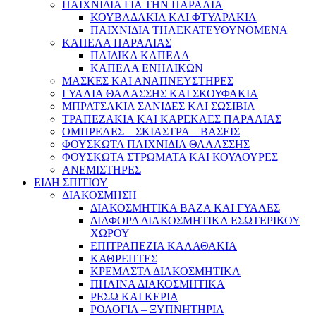
ΠΑΙΧΝΙΔΙΑ ΓΙΑ ΤΗΝ ΠΑΡΑΛΙΑ
ΚΟΥΒΑΔΑΚΙΑ ΚΑΙ ΦΤΥΑΡΑΚΙΑ
ΠΑΙΧΝΙΔΙΑ ΤΗΛΕΚΑΤΕΥΘΥΝΟΜΕΝΑ
ΚΑΠΕΛΑ ΠΑΡΑΛΙΑΣ
ΠΑΙΔΙΚΑ ΚΑΠΕΛΑ
ΚΑΠΕΛΑ ΕΝΗΛΙΚΩΝ
ΜΑΣΚΕΣ ΚΑΙ ΑΝΑΠΝΕΥΣΤΗΡΕΣ
ΓΥΑΛΙΑ ΘΑΛΑΣΣΗΣ ΚΑΙ ΣΚΟΥΦΑΚΙΑ
ΜΠΡΑΤΣΑΚΙΑ ΣΑΝΙΔΕΣ ΚΑΙ ΣΩΣΙΒΙΑ
ΤΡΑΠΕΖΑΚΙΑ ΚΑΙ ΚΑΡΕΚΛΕΣ ΠΑΡΑΛΙΑΣ
ΟΜΠΡΕΛΕΣ – ΣΚΙΑΣΤΡΑ – ΒΑΣΕΙΣ
ΦΟΥΣΚΩΤΑ ΠΑΙΧΝΙΔΙΑ ΘΑΛΑΣΣΗΣ
ΦΟΥΣΚΩΤΑ ΣΤΡΩΜΑΤΑ ΚΑΙ ΚΟΥΛΟΥΡΕΣ
ΑΝΕΜΙΣΤΗΡΕΣ
ΕΙΔΗ ΣΠΙΤΙΟΥ
ΔΙΑΚΟΣΜΗΣΗ
ΔΙΑΚΟΣΜΗΤΙΚΑ ΒΑΖΑ ΚΑΙ ΓΥΑΛΕΣ
ΔΙΑΦΟΡΑ ΔΙΑΚΟΣΜΗΤΙΚΑ ΕΣΩΤΕΡΙΚΟΥ
ΧΩΡΟΥ
ΕΠΙΤΡΑΠΕΖΙΑ ΚΑΛΑΘΑΚΙΑ
ΚΑΘΡΕΠΤΕΣ
ΚΡΕΜΑΣΤΑ ΔΙΑΚΟΣΜΗΤΙΚΑ
ΠΗΛΙΝΑ ΔΙΑΚΟΣΜΗΤΙΚΑ
ΡΕΣΩ ΚΑΙ ΚΕΡΙΑ
ΡΟΛΟΓΙΑ – ΞΥΠΝΗΤΗΡΙΑ