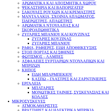
ΑΡΩΜΑΤΙΚΑ KAI ΑΠΟΣΜΗΤΙΚΑ ΧΩΡΟΥ
ΨΕΚΑΣΤΗΡΙΑ ΚΑΙ ΒΑΠΟΡΙΖΑΤΕΡ
ΣΑΚΟΥΛΕΣ ΡΟΥΧΩΝ ΚΑΙ ΚΡΕΜΑΣΤΡΕΣ
ΜΑΝΤΑΛΑΚΙΑ, ΣΧΟΙΝΙΑ ΑΠΛΩΜΑΤΟΣ,
ΣΙΔΕΡΩΣΤΡΕΣ, ΑΠΛΩΣΤΡΕΣ
ΑΡΩΜΑΤΙΚΑ ΝΤΟΥΛΑΠΑΣ ΚΑΙ
ΣΚΟΡΟΑΠΩΘΗΤΙΚΑ
ΖΥΓΑΡΙΕΣ ΜΠΑΝΙΟΥ ΚΑΙ ΚΟΥΖΙΝΑΣ
ΖΥΓΑΡΙΕΣ ΚΟΥΖΙΝΑΣ
ΖΥΓΑΡΙΕΣ ΜΠΑΝΙΟΥ
ΡΑΦΙΑ, ΡΑΦΙΕΡΕΣ, ΕΙΔΗ ΑΠΟΘΗΚΕΥΣΗΣ
ΣΤΟΠ ΠΟΡΤΑΣ ΚΑΙ ΣΦΗΝΕΣ
ΦΩΤΙΣΜΟΣ – ΛΑΜΠΕΣ
ΑΣΦΑΛΕΙΕΣ ΣΥΡΤΙΑΡΙΩΝ ΝΤΟΥΛΑΠΙΩΝ ΚΑΙ
ΜΠΡΙΖΩΝ
ΚΗΠΟΣ
ΕΙΔΗ ΜΠΑΡΜΠΕΚΙΟΥ
ΚΑΣΠΩ – ΓΛΑΣΤΡΕΣ ΚΑΙ ΖΑΡΝΤΙΝΙΕΡΕΣ
ΕΡΓΑΛΕΙΑ
ΜΠΑΤΑΡΙΕΣ
ΜΟΝΩΤΙΚΕΣ ΤΑΙΝΙΕΣ, ΣΥΣΚΕΥΑΣΙΑΣ ΚΑΙ
ΚΟΛΛΕΣ
ΜΙΚΡΟΣΥΣΚΕΥΕΣ
ΑΤΜΟΚΑΘΑΡΙΣΤΕΣ
ΒΡΑΣΤΗΡΕΣ ΚΑΙ ΗΛΕΚΤΡΙΚΑ ΜΠΡΙΚΙΑ