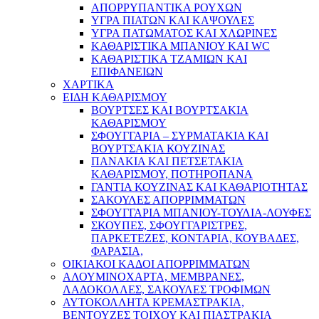
ΑΠΟΡΡΥΠΑΝΤΙΚΑ ΡΟΥΧΩΝ
ΥΓΡΑ ΠΙΑΤΩΝ ΚΑΙ ΚΑΨΟΥΛΕΣ
ΥΓΡΑ ΠΑΤΩΜΑΤΟΣ ΚΑΙ ΧΛΩΡΙΝΕΣ
ΚΑΘΑΡΙΣΤΙΚΑ ΜΠΑΝΙΟΥ ΚΑΙ WC
ΚΑΘΑΡΙΣΤΙΚΑ ΤΖΑΜΙΩΝ ΚΑΙ
ΕΠΙΦΑΝΕΙΩΝ
ΧΑΡΤΙΚΑ
ΕΙΔΗ ΚΑΘΑΡΙΣΜΟΥ
ΒΟΥΡΤΣΕΣ ΚΑΙ ΒΟΥΡΤΣΑΚΙΑ
ΚΑΘΑΡΙΣΜΟΥ
ΣΦΟΥΓΓΑΡΙΑ – ΣΥΡΜΑΤΑΚΙΑ ΚΑΙ
ΒΟΥΡΤΣΑΚΙΑ ΚΟΥΖΙΝΑΣ
ΠΑΝΑΚΙΑ ΚΑΙ ΠΕΤΣΕΤΑΚΙΑ
ΚΑΘΑΡΙΣΜΟΥ, ΠΟΤΗΡΟΠΑΝΑ
ΓΑΝΤΙΑ ΚΟΥΖΙΝΑΣ ΚΑΙ ΚΑΘΑΡΙΟΤΗΤΑΣ
ΣΑΚΟΥΛΕΣ ΑΠΟΡΡΙΜΜΑΤΩΝ
ΣΦΟΥΓΓΑΡΙΑ ΜΠΑΝΙΟΥ-ΤΟΥΛΙΑ-ΛΟΥΦΕΣ
ΣΚΟΥΠΕΣ, ΣΦΟΥΓΓΑΡΙΣΤΡΕΣ,
ΠΑΡΚΕΤΕΖΕΣ, ΚΟΝΤΑΡΙΑ, ΚΟΥΒΑΔΕΣ,
ΦΑΡΑΣΙΑ,
ΟΙΚΙΑΚΟΙ ΚΑΔΟΙ ΑΠΟΡΡΙΜΜΑΤΩΝ
ΑΛΟΥΜΙΝΟΧΑΡΤΑ, ΜΕΜΒΡΑΝΕΣ,
ΛΑΔΟΚΟΛΛΕΣ, ΣΑΚΟΥΛΕΣ ΤΡΟΦΙΜΩΝ
ΑΥΤΟΚΟΛΛΗΤΑ ΚΡΕΜΑΣΤΡΑΚΙΑ,
ΒΕΝΤΟΥΖΕΣ ΤΟΙΧΟΥ ΚΑΙ ΠΙΑΣΤΡΑΚΙΑ