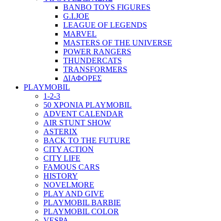
BANBO TOYS FIGURES
G.I.JOE
LEAGUE OF LEGENDS
MARVEL
MASTERS OF THE UNIVERSE
POWER RANGERS
THUNDERCATS
TRANSFORMERS
ΔΙΑΦΟΡΕΣ
PLAYMOBIL
1-2-3
50 ΧΡΟΝΙΑ PLAYMOBIL
ADVENT CALENDAR
AIR STUNT SHOW
ASTERIX
BACK TO THE FUTURE
CITY ACTION
CITY LIFE
FAMOUS CARS
HISTORY
NOVELMORE
PLAY AND GIVE
PLAYMOBIL BARBIE
PLAYMOBIL COLOR
VESPA