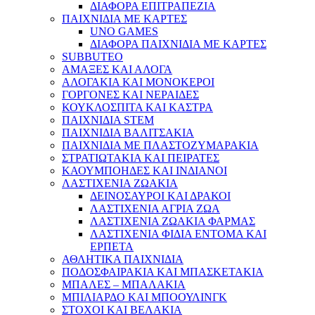
ΔΙΑΦΟΡΑ ΕΠΙΤΡΑΠΕΖΙΑ
ΠΑΙΧΝΙΔΙΑ ΜΕ ΚΑΡΤΕΣ
UNO GAMES
ΔΙΑΦΟΡΑ ΠΑΙΧΝΙΔΙΑ ΜΕ ΚΑΡΤΕΣ
SUBBUTEO
ΑΜΑΞΕΣ ΚΑΙ ΑΛΟΓΑ
ΑΛΟΓΑΚΙΑ ΚΑΙ ΜΟΝΟΚΕΡΟΙ
ΓΟΡΓΟΝΕΣ ΚΑΙ ΝΕΡΑΙΔΕΣ
ΚΟΥΚΛΟΣΠΙΤΑ ΚΑΙ ΚΑΣΤΡΑ
ΠΑΙΧΝΙΔΙΑ STEM
ΠΑΙΧΝΙΔΙΑ ΒΑΛΙΤΣΑΚΙΑ
ΠΑΙΧΝΙΔΙΑ ΜΕ ΠΛΑΣΤΟΖΥΜΑΡΑΚΙΑ
ΣΤΡΑΤΙΩΤΑΚΙΑ ΚΑΙ ΠΕΙΡΑΤΕΣ
ΚΑΟΥΜΠΟΗΔΕΣ ΚΑΙ ΙΝΔΙΑΝΟΙ
ΛΑΣΤΙΧΕΝΙΑ ΖΩΑΚΙΑ
ΔΕΙΝΟΣΑΥΡΟΙ ΚΑΙ ΔΡΑΚΟΙ
ΛΑΣΤΙΧΕΝΙΑ ΑΓΡΙΑ ΖΩΑ
ΛΑΣΤΙΧΕΝΙΑ ΖΩΑΚΙΑ ΦΑΡΜΑΣ
ΛΑΣΤΙΧΕΝΙΑ ΦΙΔΙΑ ΕΝΤΟΜΑ ΚΑΙ
ΕΡΠΕΤΑ
ΑΘΛΗΤΙΚΑ ΠΑΙΧΝΙΔΙΑ
ΠΟΔΟΣΦΑΙΡΑΚΙΑ ΚΑΙ ΜΠΑΣΚΕΤΑΚΙΑ
ΜΠΑΛΕΣ – ΜΠΑΛΑΚΙΑ
ΜΠΙΛΙΑΡΔΟ ΚΑΙ ΜΠΟΟΥΛΙΝΓΚ
ΣΤΟΧΟΙ ΚΑΙ ΒΕΛΑΚΙΑ