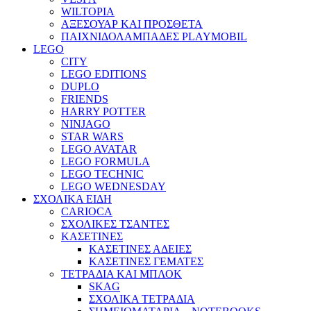
WILTOPIA
ΑΞΕΣΟΥΑΡ ΚΑΙ ΠΡΟΣΘΕΤΑ
ΠΑΙΧΝΙΔΟΛΑΜΠΑΔΕΣ PLAYMOBIL
LEGO
CITY
LEGO EDITIONS
DUPLO
FRIENDS
HARRY POTTER
NINJAGO
STAR WARS
LEGO AVATAR
LEGO FORMULA
LEGO TECHNIC
LEGO WEDNESDAY
ΣΧΟΛΙΚΑ ΕΙΔΗ
CARIOCA
ΣΧΟΛΙΚΕΣ ΤΣΑΝΤΕΣ
ΚΑΣΕΤΙΝΕΣ
ΚΑΣΕΤΙΝΕΣ ΑΔΕΙΕΣ
ΚΑΣΕΤΙΝΕΣ ΓΕΜΑΤΕΣ
ΤΕΤΡΑΔΙΑ ΚΑΙ ΜΠΛΟΚ
SKAG
ΣΧΟΛΙΚΑ ΤΕΤΡΑΔΙΑ