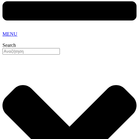
MENU
Search