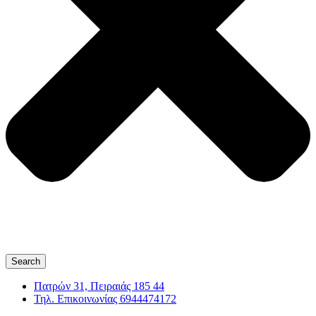
Search
Πατρών 31, Πειραιάς 185 44
Τηλ. Επικοινωνίας 6944474172