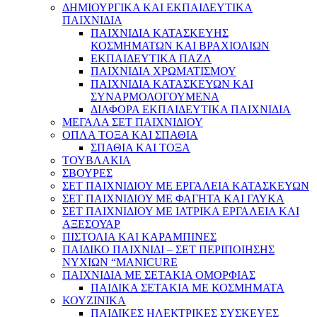
ΔΗΜΙΟΥΡΓΙΚΑ ΚΑΙ ΕΚΠΑΙΔΕΥΤΙΚΑ
ΠΑΙΧΝΙΔΙΑ
ΠΑΙΧΝΙΔΙΑ ΚΑΤΑΣΚΕΥΗΣ
ΚΟΣΜΗΜΑΤΩΝ ΚΑΙ ΒΡΑΧΙΟΛΙΩΝ
ΕΚΠΑΙΔΕΥΤΙΚΑ ΠΑΖΛ
ΠΑΙΧΝΙΔΙΑ ΧΡΩΜΑΤΙΣΜΟΥ
ΠΑΙΧΝΙΔΙΑ ΚΑΤΑΣΚΕΥΩΝ ΚΑΙ
ΣΥΝΑΡΜΟΛΟΓΟΥΜΕΝΑ
ΔΙΑΦΟΡΑ ΕΚΠΑΙΔΕΥΤΙΚΑ ΠΑΙΧΝΙΔΙΑ
ΜΕΓΑΛΑ ΣΕΤ ΠΑΙΧΝΙΔΙΟΥ
ΟΠΛΑ ΤΟΞΑ ΚΑΙ ΣΠΑΘΙΑ
ΣΠΑΘΙΑ ΚΑΙ ΤΟΞΑ
ΤΟΥΒΛΑΚΙΑ
ΣΒΟΥΡΕΣ
ΣΕΤ ΠΑΙΧΝΙΔΙΟΥ ΜΕ ΕΡΓΑΛΕΙΑ ΚΑΤΑΣΚΕΥΩΝ
ΣΕΤ ΠΑΙΧΝΙΔΙΟΥ ΜΕ ΦΑΓΗΤΑ ΚΑΙ ΓΛΥΚΑ
ΣΕΤ ΠΑΙΧΝΙΔΙΟΥ ΜΕ ΙΑΤΡΙΚΑ ΕΡΓΑΛΕΙΑ ΚΑΙ
ΑΞΕΣΟΥΑΡ
ΠΙΣΤΟΛΙΑ ΚΑΙ ΚΑΡΑΜΠΙΝΕΣ
ΠΑΙΔΙΚΟ ΠΑΙΧΝΙΔΙ – ΣΕΤ ΠΕΡΙΠΟΙΗΣΗΣ
ΝΥΧΙΩΝ “MANICURE
ΠΑΙΧΝΙΔΙΑ ΜΕ ΣΕΤΑΚΙΑ ΟΜΟΡΦΙΑΣ
ΠΑΙΔΙΚΑ ΣΕΤΑΚΙΑ ΜΕ ΚΟΣΜΗΜΑΤΑ
ΚΟΥΖΙΝΙΚΑ
ΠΑΙΔΙΚΕΣ ΗΛΕΚΤΡΙΚΕΣ ΣΥΣΚΕΥΕΣ