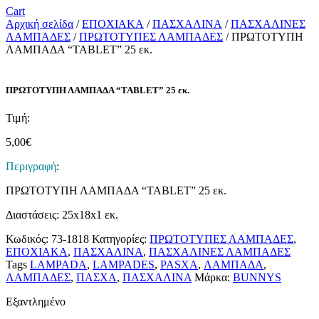
Cart
Αρχική σελίδα
/
ΕΠΟΧΙΑΚΑ
/
ΠΑΣΧΑΛΙΝΑ
/
ΠΑΣΧΑΛΙΝΕΣ
ΛΑΜΠΑΔΕΣ
/
ΠΡΩΤΟΤΥΠΕΣ ΛΑΜΠΑΔΕΣ
/ ΠΡΩΤΟΤΥΠΗ
ΛΑΜΠΑΔΑ “TABLET” 25 εκ.
ΠΡΩΤΟΤΥΠΗ ΛΑΜΠΑΔΑ “TABLET” 25 εκ.
Τιμή:
5,00
€
Περιγραφή
:
ΠΡΩΤΟΤΥΠΗ ΛΑΜΠΑΔΑ “TABLET” 25 εκ.
Διαστάσεις: 25x18x1 εκ.
Κωδικός:
73-1818
Κατηγορίες:
ΠΡΩΤΟΤΥΠΕΣ ΛΑΜΠΑΔΕΣ
,
ΕΠΟΧΙΑΚΑ
,
ΠΑΣΧΑΛΙΝΑ
,
ΠΑΣΧΑΛΙΝΕΣ ΛΑΜΠΑΔΕΣ
Tags
LAMPADA
,
LAMPADES
,
PASXA
,
ΛΑΜΠΑΔΑ
,
ΛΑΜΠΑΔΕΣ
,
ΠΑΣΧΑ
,
ΠΑΣΧΑΛΙΝΑ
Μάρκα:
BUNNYS
Εξαντλημένο