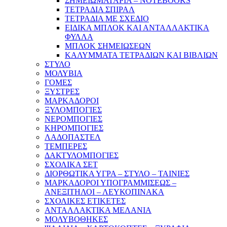
ΣΗΜΕΙΩΜΑΤΑΡΙΑ – NOTEBOOKS
ΤΕΤΡΑΔΙΑ ΣΠΙΡΑΛ
ΤΕΤΡΑΔΙΑ ΜΕ ΣΧΕΔΙΟ
ΕΙΔΙΚΑ ΜΠΛΟΚ ΚΑΙ ΑΝΤΑΛΛΑΚΤΙΚΑ
ΦΥΛΛΑ
ΜΠΛΟΚ ΣΗΜΕΙΩΣΕΩΝ
ΚΑΛΥΜΜΑΤΑ ΤΕΤΡΑΔΙΩΝ ΚΑΙ ΒΙΒΛΙΩΝ
ΣΤΥΛΟ
ΜΟΛΥΒΙΑ
ΓΟΜΕΣ
ΞΥΣΤΡΕΣ
ΜΑΡΚΑΔΟΡΟΙ
ΞΥΛΟΜΠΟΓΙΕΣ
ΝΕΡΟΜΠΟΓΙΕΣ
ΚΗΡΟΜΠΟΓΙΕΣ
ΛΑΔΟΠΑΣΤΕΛ
ΤΕΜΠΕΡΕΣ
ΔΑΚΤΥΛΟΜΠΟΓΙΕΣ
ΣΧΟΛΙΚΑ ΣΕΤ
ΔΙΟΡΘΩΤΙΚΑ ΥΓΡΑ – ΣΤΥΛΟ – ΤΑΙΝΙΕΣ
ΜΑΡΚΑΔΟΡΟΙ ΥΠΟΓΡΑΜΜΙΣΕΩΣ –
ΑΝΕΞΙΤΗΛΟΙ – ΛΕΥΚΟΠΙΝΑΚΑ
ΣΧΟΛΙΚΕΣ ΕΤΙΚΕΤΕΣ
ΑΝΤΑΛΛΑΚΤΙΚΑ ΜΕΛΑΝΙΑ
ΜΟΛΥΒΟΘΗΚΕΣ