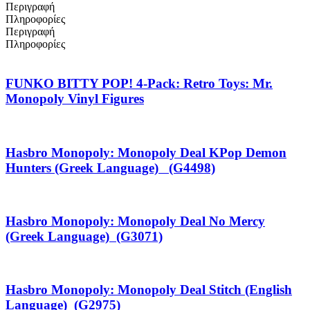
Περιγραφή
Πληροφορίες
Περιγραφή
Πληροφορίες
FUNKO BITTY POP! 4-Pack: Retro Toys: Mr.
Monopoly Vinyl Figures
Hasbro Monopoly: Monopoly Deal KPop Demon
Hunters (Greek Language) (G4498)
Hasbro Monopoly: Monopoly Deal No Mercy
(Greek Language) (G3071)
Hasbro Monopoly: Monopoly Deal Stitch (English
Language) (G2975)