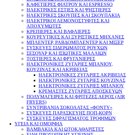
ΚΑΦΕΤΙΕΡΕΣ ΦΙΛΤΡΟΥ ΚΑΙ ESPRESSO
ΗΛΕΚΤΡΙΚΕΣ ΕΣΤΙΕΣ ΚΑΙ ΨΗΣΤΙΕΡΕΣ
ΗΛΕΚΤΡΙΚΕΣ ΣΚΟΥΠΕΣ ΚΑΙ ΣΚΟΥΠΑΚΙΑ
ΗΛΕΚΤΡΙΚΟΙ ΛΕΜΟΝΟΣΤΥΦΤΕΣ ΚΑΙ
ΑΠΟΧΥΜΩΤΕΣ
ΚΡΕΠΙΕΡΕΣ ΚΑΙ ΒΑΦΛΙΕΡΕΣ
ΚΟΥΡΕΥΤΙΚΕΣ ΚΑΙ ΞΥΡΙΣΤΙΚΕΣ ΜΗΧΑΝΕΣ
ΜΠΛΕΝΤΕΡ, ΡΑΒΔΟΜΠΛΕΝΤΕΡ ΚΑΙ ΜΙΞΕΡ
ΣΥΣΚΕΥΕΣ ΣΙΔΕΡΩΜΑΤΟΣ ΡΟΥΧΩΝ
ΣΕΣΟΥΑΡ ΚΑΙ ΙΣΙΩΤΙΚΕΣ ΜΑΛΛΙΩΝ
ΤΟΣΤΙΕΡΕΣ ΚΑΙ ΦΡΥΓΑΝΙΕΡΕΣ
ΗΛΕΚΤΡΟΝΙΚΕΣ ΖΥΓΑΡΙΕΣ ΜΠΑΝΙΟΥ,
ΚΟΥΖΙΝΑΣ ΚΑΙ ΑΚΡΙΒΕΙΑΣ
ΗΛΕΚΤΡΟΝΙΚΕΣ ΖΥΓΑΡΙΕΣ ΑΚΡΙΒΕΙΑΣ
ΗΛΕΚΤΡΟΝΙΚΕΣ ΖΥΓΑΡΙΕΣ ΚΟΥΖΙΝΑΣ
ΗΛΕΚΤΡΟΝΙΚΕΣ ΖΥΓΑΡΙΕΣ ΜΠΑΝΙΟΥ
ΚΡΕΜΑΣΤΕΣ ΖΥΓΑΡΙΕΣ ΑΠΟΣΚΕΥΩΝ
ΠΟΛΥΜΑΓΕΙΡΕΣ ΚΑΙ ΦΡΙΤΕΖΕΣ ΑΕΡΟΣ (AIR
FRYERS)
ΣΥΝΤΡΙΒΑΝΙΑ ΣΟΚΟΛΑΤΑΣ «ΦΟΝΤΥ»
ΣΥΣΚΕΥΕΣ ΠΑΡΑΣΚΕΥΗΣ ΠΟΠ-ΚΟΡΝ
ΣΥΣΚΕΥΕΣ ΣΦΡΑΓΙΣΜΑΤΟΣ ΤΡΟΦΙΜΩΝ
ΥΓΕΙΑ ΚΑΙ ΟΜΟΡΦΙΑ
ΒΑΜΒΑΚΙΑ ΚΑΙ ΩΤΟΚΑΘΑΡΙΣΤΕΣ
ΕΙΔΗ ΠΡΟΣΩΠΙΚΗΣ ΥΓΙΕΙΝΗΣ