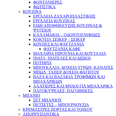
ΦΟΝΤΑΝΙΕΡΕΣ
ΦΩΤΙΣΤΙΚΑ
ΚΟΥΖΙΝΑ
ΕΡΓΑΛΕΙΑ ΖΑΧΑΡΟΠΛΑΣΤΙΚΗΣ
ΕΡΓΑΛΕΙΑ ΚΟΥΖΙΝΑΣ
ΕΙΔΗ ΑΠΟΘΗΚΕΥΣΗΣ ΚΟΥΖΙΝΑΣ &
ΨΥΓΕΙΟΥ
ΚΑΛΑΜΑΚΙΑ – ΟΔΟΝΤΟΓΛΥΦΙΔΕΣ
ΚΟΚΤΕΙΛ ΣΕΙΚΕΡ – ΣΕΙΚΕΡ
ΚΟΥΠΕΣ ΚΑΙ ΦΛΥΤΖΑΝΙΑ
ΦΛΥΤΖΑΝΙΑ ΚΑΦΕ
ΜΑΧΑΙΡΙΑ ΠΙΡΟΥΝΙΑ ΚΑΙ ΚΟΥΤΑΛΙΑ
ΠΙΑΤΑ, ΠΙΑΤΕΛΕΣ ΚΑΙ ΔΙΣΚΟΙ
ΠΟΤΗΡΙΑ
ΜΠΟΥΚΑΛΙΑ, ΔΟΧΕΙΑ ΥΓΡΩΝ, ΚΑΝΑΤΕΣ
ΜΠΩΛ, ΤΑΠΕΡ, ΔΟΧΕΙΑ ΦΑΓΗΤΟΥ
ΒΑΖΑ ΚΑΙ ΒΑΖΑΚΙΑ ΤΡΟΦΙΜΩΝ ΚΑΙ
ΜΠΑΧΑΡΙΚΩΝ
ΑΛΑΤΙΕΡΕΣ ΚΑΙ ΜΥΛΟΙ ΓΙΑ ΜΠΑΧΑΡΙΚΑ
ΠΑΓΟΚΥΨΕΛΕΣ, ΠΑΓΟΘΗΚΕΣ,
ΜΠΑΝΙΟ
ΣΕΤ ΜΠΑΝΙΟΥ
ΠΕΤΣΕΤΕΣ – ΜΠΟΥΡΝΟΥΖΙΑ
ΚΡΕΜΑΣΤΡΕΣ ΠΟΡΤΑΣ ΚΑΙ ΤΟΙΧΟΥ
ΑΠΟΡΡΥΠΑΝΤΙΚΑ