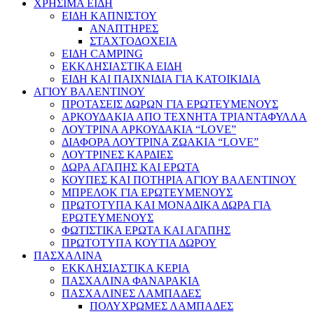
ΧΡΗΣΙΜΑ ΕΙΔΗ
ΕΙΔΗ ΚΑΠΝΙΣΤΟΥ
ΑΝΑΠΤΗΡΕΣ
ΣΤΑΧΤΟΔΟΧΕΙΑ
ΕΙΔΗ CAMPING
ΕΚΚΛΗΣΙΑΣΤΙΚΑ ΕΙΔΗ
ΕΙΔΗ ΚΑΙ ΠΑΙΧΝΙΔΙΑ ΓΙΑ ΚΑΤΟΙΚΙΔΙΑ
ΑΓΙΟΥ ΒΑΛΕΝΤΙΝΟΥ
ΠΡΟΤΑΣΕΙΣ ΔΩΡΩΝ ΓΙΑ ΕΡΩΤΕΥΜΕΝΟΥΣ
ΑΡΚΟΥΔΑΚΙΑ ΑΠΟ ΤΕΧΝΗΤΑ ΤΡΙΑΝΤΑΦΥΛΛΑ
ΛΟΥΤΡΙΝΑ ΑΡΚΟΥΔΑΚΙΑ “LOVE”
ΔΙΑΦΟΡΑ ΛΟΥΤΡΙΝΑ ΖΩΑΚΙΑ “LOVE”
ΛΟΥΤΡΙΝΕΣ ΚΑΡΔΙΕΣ
ΔΩΡΑ ΑΓΑΠΗΣ ΚΑΙ ΕΡΩΤΑ
ΚΟΥΠΕΣ ΚΑΙ ΠΟΤΗΡΙΑ ΑΓΙΟΥ ΒΑΛΕΝΤΙΝΟΥ
ΜΠΡΕΛΟΚ ΓΙΑ ΕΡΩΤΕΥΜΕΝΟΥΣ
ΠΡΩΤΟΤΥΠΑ ΚΑΙ ΜΟΝΑΔΙΚΑ ΔΩΡΑ ΓΙΑ
ΕΡΩΤΕΥΜΕΝΟΥΣ
ΦΩΤΙΣΤΙΚΑ ΕΡΩΤΑ ΚΑΙ ΑΓΑΠΗΣ
ΠΡΩΤΟΤΥΠΑ ΚΟΥΤΙΑ ΔΩΡΟΥ
ΠΑΣΧΑΛΙΝΑ
ΕΚΚΛΗΣΙΑΣΤΙΚΑ ΚΕΡΙΑ
ΠΑΣΧΑΛΙΝΑ ΦΑΝΑΡΑΚΙΑ
ΠΑΣΧΑΛΙΝΕΣ ΛΑΜΠΑΔΕΣ
ΠΟΛΥΧΡΩΜΕΣ ΛΑΜΠΑΔΕΣ