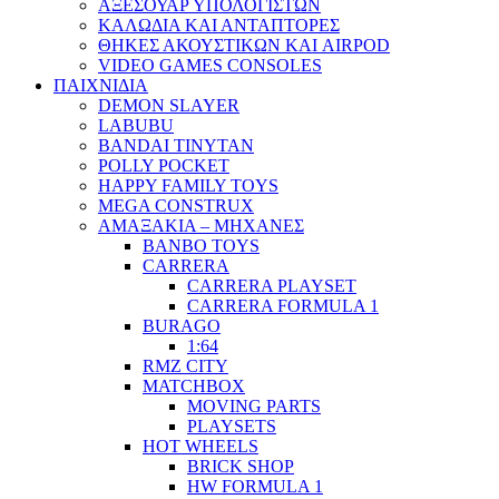
ΑΞΕΣΟΥΑΡ ΥΠΟΛΟΓΙΣΤΩΝ
ΚΑΛΩΔΙΑ ΚΑΙ ΑΝΤΑΠΤΟΡΕΣ
ΘΗΚΕΣ ΑΚΟΥΣΤΙΚΩΝ ΚΑΙ AIRPOD
VIDEO GAMES CONSOLES
ΠΑΙΧΝΙΔΙΑ
DEMON SLAYER
LABUBU
BANDAI TINYTAN
POLLY POCKET
HAPPY FAMILY TOYS
MEGA CONSTRUX
ΑΜΑΞΑΚΙΑ – ΜΗΧΑΝΕΣ
BANBO TOYS
CARRERA
CARRERA PLAYSET
CARRERA FORMULA 1
BURAGO
1:64
RMZ CITY
MATCHBOX
MOVING PARTS
PLAYSETS
HOT WHEELS
BRICK SHOP
HW FORMULA 1