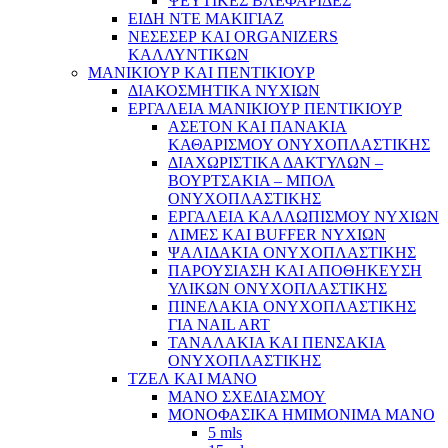
ΨΕΥΤΙΚΕΣ ΒΛΕΦΑΡΙΔΕΣ
ΕΙΔΗ ΝΤΕ ΜΑΚΙΓΙΑΖ
ΝΕΣΕΣΕΡ ΚΑΙ ORGANIZERS
ΚΑΛΛΥΝΤΙΚΩΝ
ΜΑΝΙΚΙΟΥΡ ΚΑΙ ΠΕΝΤΙΚΙΟΥΡ
ΔΙΑΚΟΣΜΗΤΙΚΑ ΝΥΧΙΩΝ
ΕΡΓΑΛΕΙΑ ΜΑΝΙΚΙΟΥΡ ΠΕΝΤΙΚΙΟΥΡ
ΑΣΕΤΟΝ ΚΑΙ ΠΑΝΑΚΙΑ
ΚΑΘΑΡΙΣΜΟΥ ΟΝΥΧΟΠΛΑΣΤΙΚΗΣ
ΔΙΑΧΩΡΙΣΤΙΚΑ ΔΑΚΤΥΛΩΝ –
ΒΟΥΡΤΣΑΚΙΑ – ΜΠΟΛ
ΟΝΥΧΟΠΛΑΣΤΙΚΗΣ
ΕΡΓΑΛΕΙΑ ΚΑΛΛΩΠΙΣΜΟΥ ΝΥΧΙΩΝ
ΛΙΜΕΣ ΚΑΙ BUFFER ΝΥΧΙΩΝ
ΨΑΛΙΔΑΚΙΑ ΟΝΥΧΟΠΛΑΣΤΙΚΗΣ
ΠΑΡΟΥΣΙΑΣΗ ΚΑΙ ΑΠΟΘΗΚΕΥΣΗ
ΥΛΙΚΩΝ ΟΝΥΧΟΠΛΑΣΤΙΚΗΣ
ΠΙΝΕΛΑΚΙΑ ΟΝΥΧΟΠΛΑΣΤΙΚΗΣ
ΓΙΑ NAIL ART
ΤΑΝΑΛΑΚΙΑ ΚΑΙ ΠΕΝΣΑΚΙΑ
ΟΝΥΧΟΠΛΑΣΤΙΚΗΣ
ΤΖΕΛ ΚΑΙ ΜΑΝΟ
ΜΑΝΟ ΣΧΕΔΙΑΣΜΟΥ
ΜΟΝΟΦΑΣΙΚΑ ΗΜΙΜΟΝΙΜΑ ΜΑΝΟ
5 mls