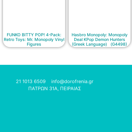
FUNKO BITTY POP! 4-Pack:
Hasbro Monopoly: Monopoly
Retro Toys: Mr. Monopoly Vinyl
Deal KPop Demon Hunters
Figures
(Greek Language) (G4498)
21 1013 6509
info@dorofrenia.gr
ΠΑΤΡΩΝ 31Α, ΠΕΙΡΑΙΑΣ