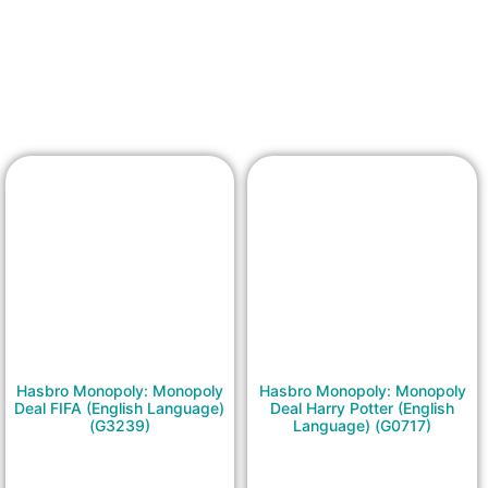
Hasbro Monopoly: Monopoly
Hasbro Monopoly: Monopoly
Deal FIFA (English Language)
Deal Harry Potter (English
(G3239)
Language) (G0717)