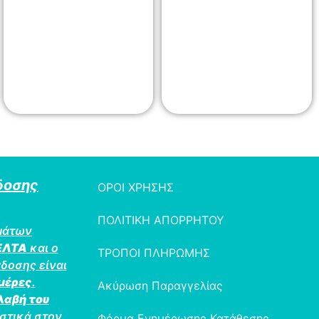
δοσης
ΟΡΟΙ ΧΡΗΣΗΣ
ΠΟΛΙΤΙΚΗ ΑΠΟΡΡΗΤΟΥ
μάτων
ΕΛΤΑ
και ο
ΤΡΟΠΟΙ ΠΛΗΡΩΜΗΣ
δοσης είναι
ημέρες
.
Ακύρωση Παραγγελίας
λαβή του
στικά στον
Φόρμα Ενημέρωσης Κατάθεσης