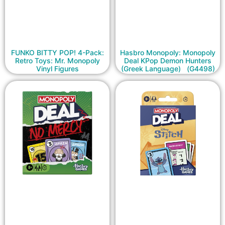
FUNKO BITTY POP! 4-Pack:
Hasbro Monopoly: Monopoly
Retro Toys: Mr. Monopoly
Deal KPop Demon Hunters
Vinyl Figures
(Greek Language) (G4498)