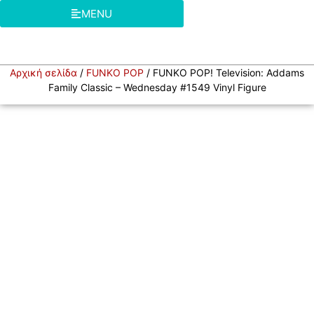
MENU
Αρχική σελίδα
/
FUNKO POP
/ FUNKO POP! Television: Addams
Family Classic – Wednesday #1549 Vinyl Figure