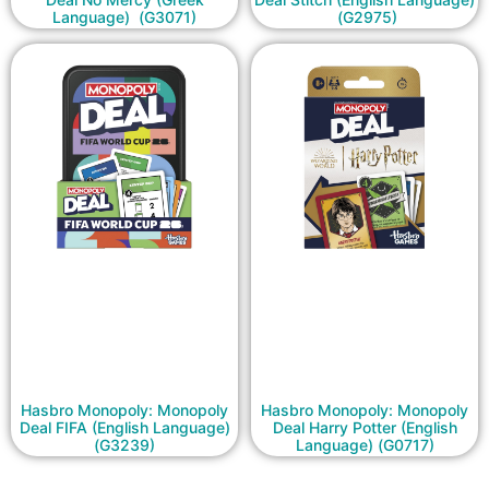
Language) (G3071)
(G2975)
Hasbro Monopoly: Monopoly
Hasbro Monopoly: Monopoly
Deal FIFA (English Language)
Deal Harry Potter (English
(G3239)
Language) (G0717)