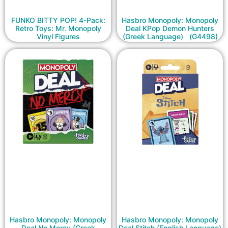
FUNKO BITTY POP! 4-Pack:
Hasbro Monopoly: Monopoly
Retro Toys: Mr. Monopoly
Deal KPop Demon Hunters
Vinyl Figures
(Greek Language) (G4498)
Hasbro Monopoly: Monopoly
Hasbro Monopoly: Monopoly
Deal No Mercy (Greek
Deal Stitch (English Language)