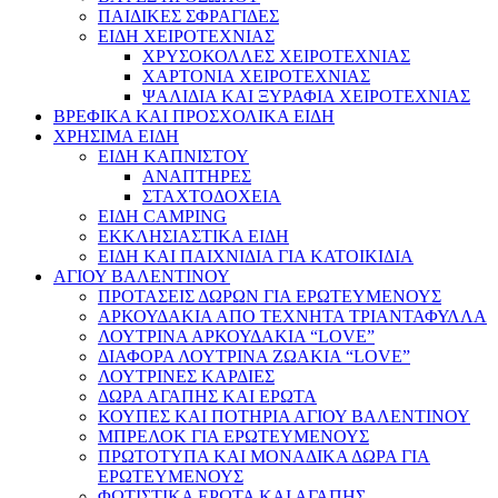
ΠΑΙΔΙΚΕΣ ΣΦΡΑΓΙΔΕΣ
ΕΙΔΗ ΧΕΙΡΟΤΕΧΝΙΑΣ
ΧΡΥΣΟΚΟΛΛΕΣ ΧΕΙΡΟΤΕΧΝΙΑΣ
ΧΑΡΤΟΝΙΑ ΧΕΙΡΟΤΕΧΝΙΑΣ
ΨΑΛΙΔΙΑ ΚΑΙ ΞΥΡΑΦΙΑ ΧΕΙΡΟΤΕΧΝΙΑΣ
ΒΡΕΦΙΚΑ ΚΑΙ ΠΡΟΣΧΟΛΙΚΑ ΕΙΔΗ
ΧΡΗΣΙΜΑ ΕΙΔΗ
ΕΙΔΗ ΚΑΠΝΙΣΤΟΥ
ΑΝΑΠΤΗΡΕΣ
ΣΤΑΧΤΟΔΟΧΕΙΑ
ΕΙΔΗ CAMPING
ΕΚΚΛΗΣΙΑΣΤΙΚΑ ΕΙΔΗ
ΕΙΔΗ ΚΑΙ ΠΑΙΧΝΙΔΙΑ ΓΙΑ ΚΑΤΟΙΚΙΔΙΑ
ΑΓΙΟΥ ΒΑΛΕΝΤΙΝΟΥ
ΠΡΟΤΑΣΕΙΣ ΔΩΡΩΝ ΓΙΑ ΕΡΩΤΕΥΜΕΝΟΥΣ
ΑΡΚΟΥΔΑΚΙΑ ΑΠΟ ΤΕΧΝΗΤΑ ΤΡΙΑΝΤΑΦΥΛΛΑ
ΛΟΥΤΡΙΝΑ ΑΡΚΟΥΔΑΚΙΑ “LOVE”
ΔΙΑΦΟΡΑ ΛΟΥΤΡΙΝΑ ΖΩΑΚΙΑ “LOVE”
ΛΟΥΤΡΙΝΕΣ ΚΑΡΔΙΕΣ
ΔΩΡΑ ΑΓΑΠΗΣ ΚΑΙ ΕΡΩΤΑ
ΚΟΥΠΕΣ ΚΑΙ ΠΟΤΗΡΙΑ ΑΓΙΟΥ ΒΑΛΕΝΤΙΝΟΥ
ΜΠΡΕΛΟΚ ΓΙΑ ΕΡΩΤΕΥΜΕΝΟΥΣ
ΠΡΩΤΟΤΥΠΑ ΚΑΙ ΜΟΝΑΔΙΚΑ ΔΩΡΑ ΓΙΑ
ΕΡΩΤΕΥΜΕΝΟΥΣ
ΦΩΤΙΣΤΙΚΑ ΕΡΩΤΑ ΚΑΙ ΑΓΑΠΗΣ