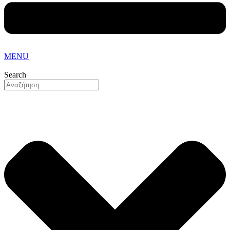
MENU
Search