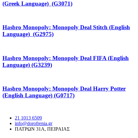
(Greek Language) (G3071)
Hasbro Monopoly: Monopoly Deal Stitch (English
Language) (G2975)
Hasbro Monopoly: Monopoly Deal FIFA (English
Language) (G3239)
Hasbro Monopoly: Monopoly Deal Harry Potter
(English Language) (G0717)
21 1013 6509
info@dorofrenia.gr
ΠΑΤΡΩΝ 31Α, ΠΕΙΡΑΙΑΣ