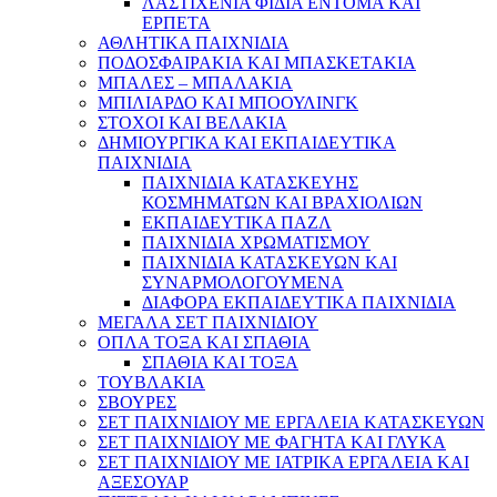
ΛΑΣΤΙΧΕΝΙΑ ΦΙΔΙΑ ΕΝΤΟΜΑ ΚΑΙ
ΕΡΠΕΤΑ
ΑΘΛΗΤΙΚΑ ΠΑΙΧΝΙΔΙΑ
ΠΟΔΟΣΦΑΙΡΑΚΙΑ ΚΑΙ ΜΠΑΣΚΕΤΑΚΙΑ
ΜΠΑΛΕΣ – ΜΠΑΛΑΚΙΑ
ΜΠΙΛΙΑΡΔΟ ΚΑΙ ΜΠΟΟΥΛΙΝΓΚ
ΣΤΟΧΟΙ ΚΑΙ ΒΕΛΑΚΙΑ
ΔΗΜΙΟΥΡΓΙΚΑ ΚΑΙ ΕΚΠΑΙΔΕΥΤΙΚΑ
ΠΑΙΧΝΙΔΙΑ
ΠΑΙΧΝΙΔΙΑ ΚΑΤΑΣΚΕΥΗΣ
ΚΟΣΜΗΜΑΤΩΝ ΚΑΙ ΒΡΑΧΙΟΛΙΩΝ
ΕΚΠΑΙΔΕΥΤΙΚΑ ΠΑΖΛ
ΠΑΙΧΝΙΔΙΑ ΧΡΩΜΑΤΙΣΜΟΥ
ΠΑΙΧΝΙΔΙΑ ΚΑΤΑΣΚΕΥΩΝ ΚΑΙ
ΣΥΝΑΡΜΟΛΟΓΟΥΜΕΝΑ
ΔΙΑΦΟΡΑ ΕΚΠΑΙΔΕΥΤΙΚΑ ΠΑΙΧΝΙΔΙΑ
ΜΕΓΑΛΑ ΣΕΤ ΠΑΙΧΝΙΔΙΟΥ
ΟΠΛΑ ΤΟΞΑ ΚΑΙ ΣΠΑΘΙΑ
ΣΠΑΘΙΑ ΚΑΙ ΤΟΞΑ
ΤΟΥΒΛΑΚΙΑ
ΣΒΟΥΡΕΣ
ΣΕΤ ΠΑΙΧΝΙΔΙΟΥ ΜΕ ΕΡΓΑΛΕΙΑ ΚΑΤΑΣΚΕΥΩΝ
ΣΕΤ ΠΑΙΧΝΙΔΙΟΥ ΜΕ ΦΑΓΗΤΑ ΚΑΙ ΓΛΥΚΑ
ΣΕΤ ΠΑΙΧΝΙΔΙΟΥ ΜΕ ΙΑΤΡΙΚΑ ΕΡΓΑΛΕΙΑ ΚΑΙ
ΑΞΕΣΟΥΑΡ