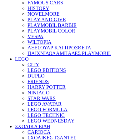
FAMOUS CARS
HISTORY
NOVELMORE
PLAY AND GIVE
PLAYMOBIL BARBIE
PLAYMOBIL COLOR
VESPA
WILTOPIA
ΑΞΕΣΟΥΑΡ ΚΑΙ ΠΡΟΣΘΕΤΑ
ΠΑΙΧΝΙΔΟΛΑΜΠΑΔΕΣ PLAYMOBIL
LEGO
CITY
LEGO EDITIONS
DUPLO
FRIENDS
HARRY POTTER
NINJAGO
STAR WARS
LEGO AVATAR
LEGO FORMULA
LEGO TECHNIC
LEGO WEDNESDAY
ΣΧΟΛΙΚΑ ΕΙΔΗ
CARIOCA
ΣΧΟΛΙΚΕΣ ΤΣΑΝΤΕΣ