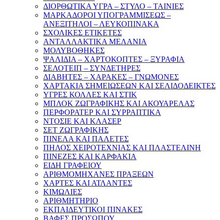
ΔΙΟΡΘΩΤΙΚΑ ΥΓΡΑ – ΣΤΥΛΟ – ΤΑΙΝΙΕΣ
ΜΑΡΚΑΔΟΡΟΙ ΥΠΟΓΡΑΜΜΙΣΕΩΣ –
ΑΝΕΞΙΤΗΛΟΙ – ΛΕΥΚΟΠΙΝΑΚΑ
ΣΧΟΛΙΚΕΣ ΕΤΙΚΕΤΕΣ
ΑΝΤΑΛΛΑΚΤΙΚΑ ΜΕΛΑΝΙΑ
ΜΟΛΥΒΟΘΗΚΕΣ
ΨΑΛΙΔΙΑ – ΧΑΡΤΟΚΟΠΤΕΣ – ΞΥΡΑΦΙΑ
ΣΕΛΟΤΕΙΠ – ΣΥΝΔΕΤΗΡΕΣ
ΔΙΑΒΗΤΕΣ – ΧΑΡΑΚΕΣ – ΓΝΩΜΟΝΕΣ
ΧΑΡΤΑΚΙΑ ΣΗΜΕΙΩΣΕΩΝ ΚΑΙ ΣΕΛΙΔΟΔΕΙΚΤΕΣ
ΥΓΡΕΣ ΚΟΛΛΕΣ ΚΑΙ ΣΤΙΚ
ΜΠΛΟΚ ΖΩΓΡΑΦΙΚΗΣ ΚΑΙ ΑΚΟΥΑΡΕΛΑΣ
ΠΕΡΦΟΡΑΤΕΡ ΚΑΙ ΣΥΡΡΑΠΤΙΚΑ
ΝΤΟΣΙΕ ΚΑΙ ΚΛΑΣΕΡ
ΣΕΤ ΖΩΓΡΑΦΙΚΗΣ
ΠΙΝΕΛΑ ΚΑΙ ΠΑΛΕΤΕΣ
ΠΗΛΟΣ ΧΕΙΡΟΤΕΧΝΙΑΣ ΚΑΙ ΠΛΑΣΤΕΛΙΝΗ
ΠΙΝΕΖΕΣ ΚΑΙ ΚΑΡΦΑΚΙΑ
ΕΙΔΗ ΓΡΑΦΕΙΟΥ
ΑΡΙΘΜΟΜΗΧΑΝΕΣ ΠΡΑΞΕΩΝ
ΧΑΡΤΕΣ ΚΑΙ ΑΤΛΑΝΤΕΣ
ΚΙΜΩΛΙΕΣ
ΑΡΙΘΜΗΤΗΡΙΟ
ΕΚΠΑΙΔΕΥΤΙΚΟΙ ΠΙΝΑΚΕΣ
ΒΑΦΕΣ ΠΡΟΣΩΠΟΥ