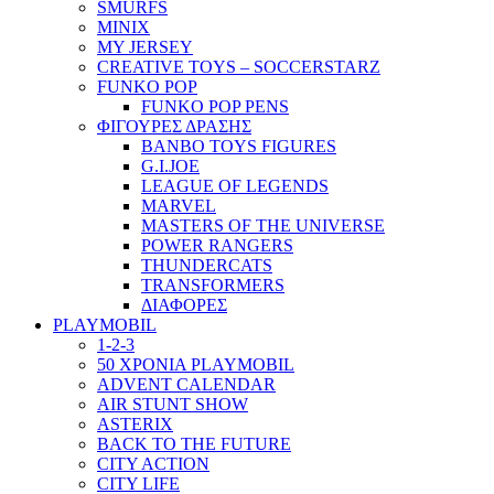
SMURFS
MINIX
MY JERSEY
CREATIVE TOYS – SOCCERSTARZ
FUNKO POP
FUNKO POP PENS
ΦΙΓΟΥΡΕΣ ΔΡΑΣΗΣ
BANBO TOYS FIGURES
G.I.JOE
LEAGUE OF LEGENDS
MARVEL
MASTERS OF THE UNIVERSE
POWER RANGERS
THUNDERCATS
TRANSFORMERS
ΔΙΑΦΟΡΕΣ
PLAYMOBIL
1-2-3
50 ΧΡΟΝΙΑ PLAYMOBIL
ADVENT CALENDAR
AIR STUNT SHOW
ASTERIX
BACK TO THE FUTURE
CITY ACTION
CITY LIFE