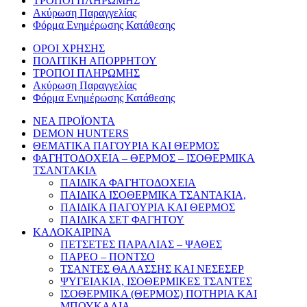
ΤΡΟΠΟΙ ΠΛΗΡΩΜΗΣ
Ακύρωση Παραγγελίας
Φόρμα Ενημέρωσης Κατάθεσης
ΟΡΟΙ ΧΡΗΣΗΣ
ΠΟΛΙΤΙΚΗ ΑΠΟΡΡΗΤΟΥ
ΤΡΟΠΟΙ ΠΛΗΡΩΜΗΣ
Ακύρωση Παραγγελίας
Φόρμα Ενημέρωσης Κατάθεσης
ΝΕΑ ΠΡΟΪΟΝΤΑ
DEMON HUNTERS
ΘΕΜΑΤΙΚΑ ΠΑΓΟΥΡΙΑ ΚΑΙ ΘΕΡΜΟΣ
ΦΑΓΗΤΟΔΟΧΕΙΑ – ΘΕΡΜΟΣ – ΙΣΟΘΕΡΜΙΚΑ
ΤΣΑΝΤΑΚΙΑ
ΠΑΙΔΙΚΑ ΦΑΓΗΤΟΔΟΧΕΙΑ
ΠΑΙΔΙΚΑ ΙΣΟΘΕΡΜΙΚΑ ΤΣΑΝΤΑΚΙΑ,
ΠΑΙΔΙΚΑ ΠΑΓΟΥΡΙΑ ΚΑΙ ΘΕΡΜΟΣ
ΠΑΙΔΙΚΑ ΣΕΤ ΦΑΓΗΤΟΥ
ΚΑΛΟΚΑΙΡΙΝΑ
ΠΕΤΣΕΤΕΣ ΠΑΡΑΛΙΑΣ – ΨΑΘΕΣ
ΠΑΡΕΟ – ΠΟΝΤΣΟ
ΤΣΑΝΤΕΣ ΘΑΛΑΣΣΗΣ ΚΑΙ ΝΕΣΕΣΕΡ
ΨΥΓΕΙΑΚΙΑ, ΙΣΟΘΕΡΜΙΚΕΣ ΤΣΑΝΤΕΣ
ΙΣΟΘΕΡΜΙΚΑ (ΘΕΡΜΟΣ) ΠΟΤΗΡΙΑ ΚΑΙ
ΜΠΟΥΚΑΛΙΑ