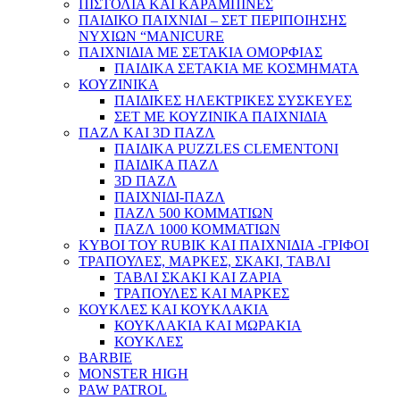
ΠΙΣΤΟΛΙΑ ΚΑΙ ΚΑΡΑΜΠΙΝΕΣ
ΠΑΙΔΙΚΟ ΠΑΙΧΝΙΔΙ – ΣΕΤ ΠΕΡΙΠΟΙΗΣΗΣ
ΝΥΧΙΩΝ “MANICURE
ΠΑΙΧΝΙΔΙΑ ΜΕ ΣΕΤΑΚΙΑ ΟΜΟΡΦΙΑΣ
ΠΑΙΔΙΚΑ ΣΕΤΑΚΙΑ ΜΕ ΚΟΣΜΗΜΑΤΑ
ΚΟΥΖΙΝΙΚΑ
ΠΑΙΔΙΚΕΣ ΗΛΕΚΤΡΙΚΕΣ ΣΥΣΚΕΥΕΣ
ΣΕΤ ΜΕ ΚΟΥΖΙΝΙΚΑ ΠΑΙΧΝΙΔΙΑ
ΠΑΖΛ ΚΑΙ 3D ΠΑΖΛ
ΠΑΙΔΙΚΑ PUZZLES CLEMENTONI
ΠΑΙΔΙΚΑ ΠΑΖΛ
3D ΠΑΖΛ
ΠΑΙΧΝΙΔΙ-ΠΑΖΛ
ΠΑΖΛ 500 ΚΟΜΜΑΤΙΩΝ
ΠΑΖΛ 1000 ΚΟΜΜΑΤΙΩΝ
ΚΥΒΟΙ ΤΟΥ RUBIK ΚΑΙ ΠΑΙΧΝΙΔΙΑ -ΓΡΙΦΟΙ
ΤΡΑΠΟΥΛΕΣ, ΜΑΡΚΕΣ, ΣΚΑΚΙ, ΤΑΒΛΙ
ΤΑΒΛΙ ΣΚΑΚΙ ΚΑΙ ΖΑΡΙΑ
ΤΡΑΠΟΥΛΕΣ ΚΑΙ ΜΑΡΚΕΣ
ΚΟΥΚΛΕΣ ΚΑΙ ΚΟΥΚΛΑΚΙΑ
ΚΟΥΚΛΑΚΙΑ ΚΑΙ ΜΩΡΑΚΙΑ
ΚΟΥΚΛΕΣ
BARBIE
MONSTER HIGH
PAW PATROL