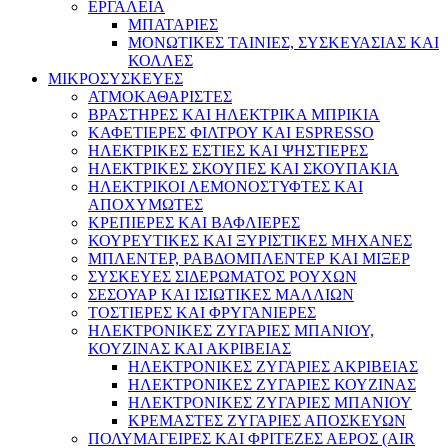
ΕΡΓΑΛΕΙΑ
ΜΠΑΤΑΡΙΕΣ
ΜΟΝΩΤΙΚΕΣ ΤΑΙΝΙΕΣ, ΣΥΣΚΕΥΑΣΙΑΣ ΚΑΙ
ΚΟΛΛΕΣ
ΜΙΚΡΟΣΥΣΚΕΥΕΣ
ΑΤΜΟΚΑΘΑΡΙΣΤΕΣ
ΒΡΑΣΤΗΡΕΣ ΚΑΙ ΗΛΕΚΤΡΙΚΑ ΜΠΡΙΚΙΑ
ΚΑΦΕΤΙΕΡΕΣ ΦΙΛΤΡΟΥ ΚΑΙ ESPRESSO
ΗΛΕΚΤΡΙΚΕΣ ΕΣΤΙΕΣ ΚΑΙ ΨΗΣΤΙΕΡΕΣ
ΗΛΕΚΤΡΙΚΕΣ ΣΚΟΥΠΕΣ ΚΑΙ ΣΚΟΥΠΑΚΙΑ
ΗΛΕΚΤΡΙΚΟΙ ΛΕΜΟΝΟΣΤΥΦΤΕΣ ΚΑΙ
ΑΠΟΧΥΜΩΤΕΣ
ΚΡΕΠΙΕΡΕΣ ΚΑΙ ΒΑΦΛΙΕΡΕΣ
ΚΟΥΡΕΥΤΙΚΕΣ ΚΑΙ ΞΥΡΙΣΤΙΚΕΣ ΜΗΧΑΝΕΣ
ΜΠΛΕΝΤΕΡ, ΡΑΒΔΟΜΠΛΕΝΤΕΡ ΚΑΙ ΜΙΞΕΡ
ΣΥΣΚΕΥΕΣ ΣΙΔΕΡΩΜΑΤΟΣ ΡΟΥΧΩΝ
ΣΕΣΟΥΑΡ ΚΑΙ ΙΣΙΩΤΙΚΕΣ ΜΑΛΛΙΩΝ
ΤΟΣΤΙΕΡΕΣ ΚΑΙ ΦΡΥΓΑΝΙΕΡΕΣ
ΗΛΕΚΤΡΟΝΙΚΕΣ ΖΥΓΑΡΙΕΣ ΜΠΑΝΙΟΥ,
ΚΟΥΖΙΝΑΣ ΚΑΙ ΑΚΡΙΒΕΙΑΣ
ΗΛΕΚΤΡΟΝΙΚΕΣ ΖΥΓΑΡΙΕΣ ΑΚΡΙΒΕΙΑΣ
ΗΛΕΚΤΡΟΝΙΚΕΣ ΖΥΓΑΡΙΕΣ ΚΟΥΖΙΝΑΣ
ΗΛΕΚΤΡΟΝΙΚΕΣ ΖΥΓΑΡΙΕΣ ΜΠΑΝΙΟΥ
ΚΡΕΜΑΣΤΕΣ ΖΥΓΑΡΙΕΣ ΑΠΟΣΚΕΥΩΝ
ΠΟΛΥΜΑΓΕΙΡΕΣ ΚΑΙ ΦΡΙΤΕΖΕΣ ΑΕΡΟΣ (AIR