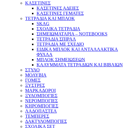
ΚΑΣΕΤΙΝΕΣ
ΚΑΣΕΤΙΝΕΣ ΑΔΕΙΕΣ
ΚΑΣΕΤΙΝΕΣ ΓΕΜΑΤΕΣ
ΤΕΤΡΑΔΙΑ ΚΑΙ ΜΠΛΟΚ
SKAG
ΣΧΟΛΙΚΑ ΤΕΤΡΑΔΙΑ
ΣΗΜΕΙΩΜΑΤΑΡΙΑ – NOTEBOOKS
ΤΕΤΡΑΔΙΑ ΣΠΙΡΑΛ
ΤΕΤΡΑΔΙΑ ΜΕ ΣΧΕΔΙΟ
ΕΙΔΙΚΑ ΜΠΛΟΚ ΚΑΙ ΑΝΤΑΛΛΑΚΤΙΚΑ
ΦΥΛΛΑ
ΜΠΛΟΚ ΣΗΜΕΙΩΣΕΩΝ
ΚΑΛΥΜΜΑΤΑ ΤΕΤΡΑΔΙΩΝ ΚΑΙ ΒΙΒΛΙΩΝ
ΣΤΥΛΟ
ΜΟΛΥΒΙΑ
ΓΟΜΕΣ
ΞΥΣΤΡΕΣ
ΜΑΡΚΑΔΟΡΟΙ
ΞΥΛΟΜΠΟΓΙΕΣ
ΝΕΡΟΜΠΟΓΙΕΣ
ΚΗΡΟΜΠΟΓΙΕΣ
ΛΑΔΟΠΑΣΤΕΛ
ΤΕΜΠΕΡΕΣ
ΔΑΚΤΥΛΟΜΠΟΓΙΕΣ
ΣΧΟΛΙΚΑ ΣΕΤ