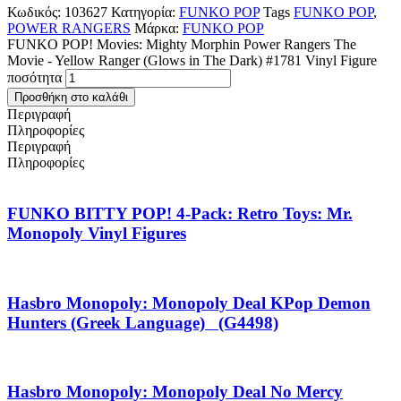
Κωδικός:
103627
Κατηγορία:
FUNKO POP
Tags
FUNKO POP
,
POWER RANGERS
Μάρκα:
FUNKO POP
FUNKO POP! Movies: Mighty Morphin Power Rangers The
Movie - Yellow Ranger (Glows in The Dark) #1781 Vinyl Figure
ποσότητα
Προσθήκη στο καλάθι
Περιγραφή
Πληροφορίες
Περιγραφή
Πληροφορίες
FUNKO BITTY POP! 4-Pack: Retro Toys: Mr.
Monopoly Vinyl Figures
Hasbro Monopoly: Monopoly Deal KPop Demon
Hunters (Greek Language) (G4498)
Hasbro Monopoly: Monopoly Deal No Mercy