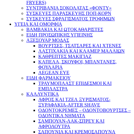
FRYERS)
ΣΥΝΤΡΙΒΑΝΙΑ ΣΟΚΟΛΑΤΑΣ «ΦΟΝΤΥ»
ΣΥΣΚΕΥΕΣ ΠΑΡΑΣΚΕΥΗΣ ΠΟΠ-ΚΟΡΝ
ΣΥΣΚΕΥΕΣ ΣΦΡΑΓΙΣΜΑΤΟΣ ΤΡΟΦΙΜΩΝ
ΥΓΕΙΑ ΚΑΙ ΟΜΟΡΦΙΑ
ΒΑΜΒΑΚΙΑ ΚΑΙ ΩΤΟΚΑΘΑΡΙΣΤΕΣ
ΕΙΔΗ ΠΡΟΣΩΠΙΚΗΣ ΥΓΙΕΙΝΗΣ
ΑΞΕΣΟΥΑΡ ΜΟΔΑΣ
ΒΟΥΡΤΣΕΣ, ΤΣΑΤΣΑΡΕΣ ΚΑΙ ΧΤΕΝΕΣ
ΛΑΣΤΙΧΑΚΙΑ ΚΑΙ ΚΛΑΜΕΡ ΜΑΛΛΙΩΝ
ΚΑΘΡΕΠΤΕΣ ΜΑΚΙΓΙΑΖ
ΚΑΠΕΛΑ, ΣΚΟΥΦΟΙ, ΜΠΑΝΤΑΝΕΣ,
ΦΟΥΛΑΡΙΑ
AEGEAN EYE
ΕΙΔΗ ΦΑΡΜΑΚΕΙΟΥ
ΤΡΑΥΜΟΠΛΑΣΤ ΕΠΙΔΕΣΜΟΙ ΚΑΙ
ΕΜΠΛΑΣΤΡΑ
ΚΑΛΛΥΝΤΙΚΑ
ΑΦΡΟΣ ΚΑΙ ΤΖΕΛ ΞΥΡΙΣΜΑΤΟΣ-
ΞΥΡΑΦΑΚΙΑ-AFTER SHAVE
ΟΔΟΝΤΟΚΡΕΜΕΣ – ΟΔΟΝΤΟΒΟΥΡΤΣΕΣ –
ΟΔΟΝΤΙΚΑ ΝΗΜΑΤΑ
ΣΑΜΠΟΥΑΝ-ΛΑΚ-ΣΠΡΕΥ ΚΑΙ
ΑΦΡΟΛΟΥΤΡΑ
ΣΑΠΟΥΝΙΑ ΚΑΙ ΚΡΕΜΟΣΑΠΟΥΝΑ