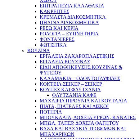
ΧΩΡΟΥ
ΕΠΙΤΡΑΠΕΖΙΑ ΚΑΛΑΘΑΚΙΑ
ΚΑΘΡΕΠΤΕΣ
ΚΡΕΜΑΣΤΑ ΔΙΑΚΟΣΜΗΤΙΚΑ
ΠΗΛΙΝΑ ΔΙΑΚΟΣΜΗΤΙΚΑ
ΡΕΣΩ ΚΑΙ ΚΕΡΙΑ
ΡΟΛΟΓΙΑ – ΞΥΠΝΗΤΗΡΙΑ
ΦΟΝΤΑΝΙΕΡΕΣ
ΦΩΤΙΣΤΙΚΑ
ΚΟΥΖΙΝΑ
ΕΡΓΑΛΕΙΑ ΖΑΧΑΡΟΠΛΑΣΤΙΚΗΣ
ΕΡΓΑΛΕΙΑ ΚΟΥΖΙΝΑΣ
ΕΙΔΗ ΑΠΟΘΗΚΕΥΣΗΣ ΚΟΥΖΙΝΑΣ &
ΨΥΓΕΙΟΥ
ΚΑΛΑΜΑΚΙΑ – ΟΔΟΝΤΟΓΛΥΦΙΔΕΣ
ΚΟΚΤΕΙΛ ΣΕΙΚΕΡ – ΣΕΙΚΕΡ
ΚΟΥΠΕΣ ΚΑΙ ΦΛΥΤΖΑΝΙΑ
ΦΛΥΤΖΑΝΙΑ ΚΑΦΕ
ΜΑΧΑΙΡΙΑ ΠΙΡΟΥΝΙΑ ΚΑΙ ΚΟΥΤΑΛΙΑ
ΠΙΑΤΑ, ΠΙΑΤΕΛΕΣ ΚΑΙ ΔΙΣΚΟΙ
ΠΟΤΗΡΙΑ
ΜΠΟΥΚΑΛΙΑ, ΔΟΧΕΙΑ ΥΓΡΩΝ, ΚΑΝΑΤΕΣ
ΜΠΩΛ, ΤΑΠΕΡ, ΔΟΧΕΙΑ ΦΑΓΗΤΟΥ
ΒΑΖΑ ΚΑΙ ΒΑΖΑΚΙΑ ΤΡΟΦΙΜΩΝ ΚΑΙ
ΜΠΑΧΑΡΙΚΩΝ