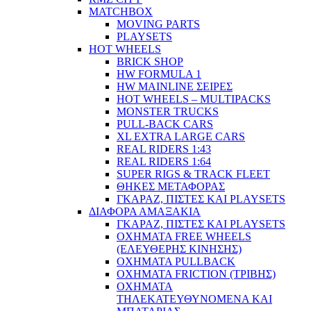
MATCHBOX
MOVING PARTS
PLAYSETS
HOT WHEELS
BRICK SHOP
HW FORMULA 1
HW MAINLINE ΣΕΙΡΕΣ
HOT WHEELS – MULTIPACKS
MONSTER TRUCKS
PULL-BACK CARS
XL EXTRA LARGE CARS
REAL RIDERS 1:43
REAL RIDERS 1:64
SUPER RIGS & TRACK FLEET
ΘΗΚΕΣ ΜΕΤΑΦΟΡΑΣ
ΓΚΑΡΑΖ, ΠΙΣΤΕΣ ΚΑΙ PLAYSETS
ΔΙΑΦΟΡΑ ΑΜΑΞΑΚΙΑ
ΓΚΑΡΑΖ, ΠΙΣΤΕΣ ΚΑΙ PLAYSETS
ΟΧΗΜΑΤΑ FREE WHEELS
(ΕΛΕΥΘΕΡΗΣ ΚΙΝΗΣΗΣ)
ΟΧΗΜΑΤΑ PULLBACK
ΟΧΗΜΑΤΑ FRICTION (ΤΡΙΒΗΣ)
ΟΧΗΜΑΤΑ
ΤΗΛΕΚΑΤΕΥΘΥΝΟΜΕΝΑ ΚΑΙ