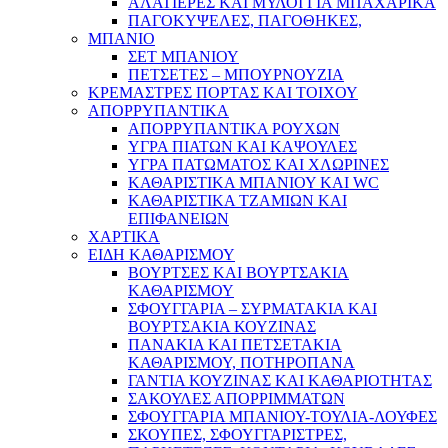
ΑΛΑΤΙΕΡΕΣ ΚΑΙ ΜΥΛΟΙ ΓΙΑ ΜΠΑΧΑΡΙΚΑ
ΠΑΓΟΚΥΨΕΛΕΣ, ΠΑΓΟΘΗΚΕΣ,
ΜΠΑΝΙΟ
ΣΕΤ ΜΠΑΝΙΟΥ
ΠΕΤΣΕΤΕΣ – ΜΠΟΥΡΝΟΥΖΙΑ
ΚΡΕΜΑΣΤΡΕΣ ΠΟΡΤΑΣ ΚΑΙ ΤΟΙΧΟΥ
ΑΠΟΡΡΥΠΑΝΤΙΚΑ
ΑΠΟΡΡΥΠΑΝΤΙΚΑ ΡΟΥΧΩΝ
ΥΓΡΑ ΠΙΑΤΩΝ ΚΑΙ ΚΑΨΟΥΛΕΣ
ΥΓΡΑ ΠΑΤΩΜΑΤΟΣ ΚΑΙ ΧΛΩΡΙΝΕΣ
ΚΑΘΑΡΙΣΤΙΚΑ ΜΠΑΝΙΟΥ ΚΑΙ WC
ΚΑΘΑΡΙΣΤΙΚΑ ΤΖΑΜΙΩΝ ΚΑΙ
ΕΠΙΦΑΝΕΙΩΝ
ΧΑΡΤΙΚΑ
ΕΙΔΗ ΚΑΘΑΡΙΣΜΟΥ
ΒΟΥΡΤΣΕΣ ΚΑΙ ΒΟΥΡΤΣΑΚΙΑ
ΚΑΘΑΡΙΣΜΟΥ
ΣΦΟΥΓΓΑΡΙΑ – ΣΥΡΜΑΤΑΚΙΑ ΚΑΙ
ΒΟΥΡΤΣΑΚΙΑ ΚΟΥΖΙΝΑΣ
ΠΑΝΑΚΙΑ ΚΑΙ ΠΕΤΣΕΤΑΚΙΑ
ΚΑΘΑΡΙΣΜΟΥ, ΠΟΤΗΡΟΠΑΝΑ
ΓΑΝΤΙΑ ΚΟΥΖΙΝΑΣ ΚΑΙ ΚΑΘΑΡΙΟΤΗΤΑΣ
ΣΑΚΟΥΛΕΣ ΑΠΟΡΡΙΜΜΑΤΩΝ
ΣΦΟΥΓΓΑΡΙΑ ΜΠΑΝΙΟΥ-ΤΟΥΛΙΑ-ΛΟΥΦΕΣ
ΣΚΟΥΠΕΣ, ΣΦΟΥΓΓΑΡΙΣΤΡΕΣ,