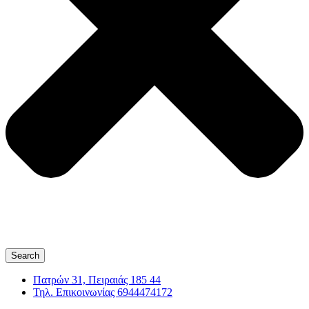
Search
Πατρών 31, Πειραιάς 185 44
Τηλ. Επικοινωνίας 6944474172