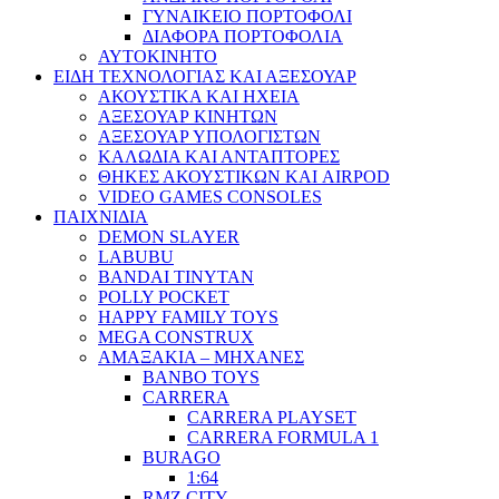
ΓΥΝΑΙΚΕΙΟ ΠΟΡΤΟΦΟΛΙ
ΔΙΑΦΟΡΑ ΠΟΡΤΟΦΟΛΙΑ
ΑΥΤΟΚΙΝΗΤΟ
ΕΙΔΗ ΤΕΧΝΟΛΟΓΙΑΣ ΚΑΙ ΑΞΕΣΟΥΑΡ
ΑΚΟΥΣΤΙΚΑ ΚΑΙ ΗΧΕΙΑ
ΑΞΕΣΟΥΑΡ ΚΙΝΗΤΩΝ
ΑΞΕΣΟΥΑΡ ΥΠΟΛΟΓΙΣΤΩΝ
ΚΑΛΩΔΙΑ ΚΑΙ ΑΝΤΑΠΤΟΡΕΣ
ΘΗΚΕΣ ΑΚΟΥΣΤΙΚΩΝ ΚΑΙ AIRPOD
VIDEO GAMES CONSOLES
ΠΑΙΧΝΙΔΙΑ
DEMON SLAYER
LABUBU
BANDAI TINYTAN
POLLY POCKET
HAPPY FAMILY TOYS
MEGA CONSTRUX
ΑΜΑΞΑΚΙΑ – ΜΗΧΑΝΕΣ
BANBO TOYS
CARRERA
CARRERA PLAYSET
CARRERA FORMULA 1
BURAGO
1:64
RMZ CITY