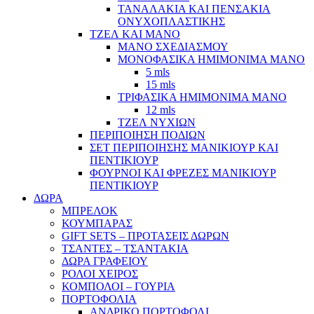
ΤΑΝΑΛΑΚΙΑ ΚΑΙ ΠΕΝΣΑΚΙΑ
ΟΝΥΧΟΠΛΑΣΤΙΚΗΣ
ΤΖΕΛ ΚΑΙ ΜΑΝΟ
ΜΑΝΟ ΣΧΕΔΙΑΣΜΟΥ
ΜΟΝΟΦΑΣΙΚΑ ΗΜΙΜΟΝΙΜΑ ΜΑΝΟ
5 mls
15 mls
ΤΡΙΦΑΣΙΚΑ ΗΜΙΜΟΝΙΜΑ ΜΑΝΟ
12 mls
ΤΖΕΛ ΝΥΧΙΩΝ
ΠΕΡΙΠΟΙΗΣΗ ΠΟΔΙΩΝ
ΣΕΤ ΠΕΡΙΠΟΙΗΣΗΣ ΜΑΝΙΚΙΟΥΡ ΚΑΙ
ΠΕΝΤΙΚΙΟΥΡ
ΦΟΥΡΝΟΙ ΚΑΙ ΦΡΕΖΕΣ ΜΑΝΙΚΙΟΥΡ
ΠΕΝΤΙΚΙΟΥΡ
ΔΩΡΑ
ΜΠΡΕΛΟΚ
ΚΟΥΜΠΑΡΑΣ
GIFT SETS – ΠΡΟΤΑΣΕΙΣ ΔΩΡΩΝ
ΤΣΑΝΤΕΣ – ΤΣΑΝΤΑΚΙΑ
ΔΩΡΑ ΓΡΑΦΕΙΟΥ
ΡΟΛΟΙ ΧΕΙΡΟΣ
ΚΟΜΠΟΛΟΙ – ΓΟΥΡΙΑ
ΠΟΡΤΟΦΟΛΙΑ
ΑΝΔΡΙΚΟ ΠΟΡΤΟΦΟΛΙ