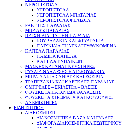
ΝΕΡΟΠΙΣΤΟΛΑ
ΝΕΡΟΠΙΣΤΟΛΑ
ΝΕΡΟΠΙΣΤΟΛΑ ΜΠΑΤΑΡΙΑΣ
ΝΕΡΟΠΙΣΤΟΛΑ ΦΕΛΙΖΟΛ
ΡΑΚΕΤΕΣ ΠΑΡΑΛΙΑΣ
ΜΠΑΛΕΣ ΠΑΡΑΛΙΑΣ
ΠΑΙΧΝΙΔΙΑ ΓΙΑ ΤΗΝ ΠΑΡΑΛΙΑ
ΚΟΥΒΑΔΑΚΙΑ ΚΑΙ ΦΤΥΑΡΑΚΙΑ
ΠΑΙΧΝΙΔΙΑ ΤΗΛΕΚΑΤΕΥΘΥΝΟΜΕΝΑ
ΚΑΠΕΛΑ ΠΑΡΑΛΙΑΣ
ΠΑΙΔΙΚΑ ΚΑΠΕΛΑ
ΚΑΠΕΛΑ ΕΝΗΛΙΚΩΝ
ΜΑΣΚΕΣ ΚΑΙ ΑΝΑΠΝΕΥΣΤΗΡΕΣ
ΓΥΑΛΙΑ ΘΑΛΑΣΣΗΣ ΚΑΙ ΣΚΟΥΦΑΚΙΑ
ΜΠΡΑΤΣΑΚΙΑ ΣΑΝΙΔΕΣ ΚΑΙ ΣΩΣΙΒΙΑ
ΤΡΑΠΕΖΑΚΙΑ ΚΑΙ ΚΑΡΕΚΛΕΣ ΠΑΡΑΛΙΑΣ
ΟΜΠΡΕΛΕΣ – ΣΚΙΑΣΤΡΑ – ΒΑΣΕΙΣ
ΦΟΥΣΚΩΤΑ ΠΑΙΧΝΙΔΙΑ ΘΑΛΑΣΣΗΣ
ΦΟΥΣΚΩΤΑ ΣΤΡΩΜΑΤΑ ΚΑΙ ΚΟΥΛΟΥΡΕΣ
ΑΝΕΜΙΣΤΗΡΕΣ
ΕΙΔΗ ΣΠΙΤΙΟΥ
ΔΙΑΚΟΣΜΗΣΗ
ΔΙΑΚΟΣΜΗΤΙΚΑ ΒΑΖΑ ΚΑΙ ΓΥΑΛΕΣ
ΔΙΑΦΟΡΑ ΔΙΑΚΟΣΜΗΤΙΚΑ ΕΣΩΤΕΡΙΚΟΥ