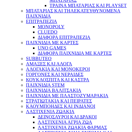
ΜΠΑΤΑΡΙΑΣ
ΤΡΑΙΝΑ ΜΠΑΤΑΡΙΑΣ ΚΑΙ PLAYSET
ΜΠΑΤΑΡΙΑΣ ΚΑΙ ΤΗΛΕΚΑΤΕΥΘΥΝΟΜΕΝΑ
ΠΑΙΧΝΙΔΙΑ
ΕΠΙΤΡΑΠΕΖΙΑ
MONOPOLY
CLUEDO
ΔΙΑΦΟΡΑ ΕΠΙΤΡΑΠΕΖΙΑ
ΠΑΙΧΝΙΔΙΑ ΜΕ ΚΑΡΤΕΣ
UNO GAMES
ΔΙΑΦΟΡΑ ΠΑΙΧΝΙΔΙΑ ΜΕ ΚΑΡΤΕΣ
SUBBUTEO
ΑΜΑΞΕΣ ΚΑΙ ΑΛΟΓΑ
ΑΛΟΓΑΚΙΑ ΚΑΙ ΜΟΝΟΚΕΡΟΙ
ΓΟΡΓΟΝΕΣ ΚΑΙ ΝΕΡΑΙΔΕΣ
ΚΟΥΚΛΟΣΠΙΤΑ ΚΑΙ ΚΑΣΤΡΑ
ΠΑΙΧΝΙΔΙΑ STEM
ΠΑΙΧΝΙΔΙΑ ΒΑΛΙΤΣΑΚΙΑ
ΠΑΙΧΝΙΔΙΑ ΜΕ ΠΛΑΣΤΟΖΥΜΑΡΑΚΙΑ
ΣΤΡΑΤΙΩΤΑΚΙΑ ΚΑΙ ΠΕΙΡΑΤΕΣ
ΚΑΟΥΜΠΟΗΔΕΣ ΚΑΙ ΙΝΔΙΑΝΟΙ
ΛΑΣΤΙΧΕΝΙΑ ΖΩΑΚΙΑ
ΔΕΙΝΟΣΑΥΡΟΙ ΚΑΙ ΔΡΑΚΟΙ
ΛΑΣΤΙΧΕΝΙΑ ΑΓΡΙΑ ΖΩΑ
ΛΑΣΤΙΧΕΝΙΑ ΖΩΑΚΙΑ ΦΑΡΜΑΣ