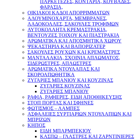
ΠΑΡΚΕΤΕΖΕΣ, ΚΟΝΤΑΡΙΑ, ΚΟΥΒΑΔΕΣ,
ΦΑΡΑΣΙΑ,
ΟΙΚΙΑΚΟΙ ΚΑΔΟΙ ΑΠΟΡΡΙΜΜΑΤΩΝ
ΑΛΟΥΜΙΝΟΧΑΡΤΑ, ΜΕΜΒΡΑΝΕΣ,
ΛΑΔΟΚΟΛΛΕΣ, ΣΑΚΟΥΛΕΣ ΤΡΟΦΙΜΩΝ
ΑΥΤΟΚΟΛΛΗΤΑ ΚΡΕΜΑΣΤΡΑΚΙΑ,
ΒΕΝΤΟΥΖΕΣ ΤΟΙΧΟΥ ΚΑΙ ΠΙΑΣΤΡΑΚΙΑ
ΑΡΩΜΑΤΙΚΑ KAI ΑΠΟΣΜΗΤΙΚΑ ΧΩΡΟΥ
ΨΕΚΑΣΤΗΡΙΑ ΚΑΙ ΒΑΠΟΡΙΖΑΤΕΡ
ΣΑΚΟΥΛΕΣ ΡΟΥΧΩΝ ΚΑΙ ΚΡΕΜΑΣΤΡΕΣ
ΜΑΝΤΑΛΑΚΙΑ, ΣΧΟΙΝΙΑ ΑΠΛΩΜΑΤΟΣ,
ΣΙΔΕΡΩΣΤΡΕΣ, ΑΠΛΩΣΤΡΕΣ
ΑΡΩΜΑΤΙΚΑ ΝΤΟΥΛΑΠΑΣ ΚΑΙ
ΣΚΟΡΟΑΠΩΘΗΤΙΚΑ
ΖΥΓΑΡΙΕΣ ΜΠΑΝΙΟΥ ΚΑΙ ΚΟΥΖΙΝΑΣ
ΖΥΓΑΡΙΕΣ ΚΟΥΖΙΝΑΣ
ΖΥΓΑΡΙΕΣ ΜΠΑΝΙΟΥ
ΡΑΦΙΑ, ΡΑΦΙΕΡΕΣ, ΕΙΔΗ ΑΠΟΘΗΚΕΥΣΗΣ
ΣΤΟΠ ΠΟΡΤΑΣ ΚΑΙ ΣΦΗΝΕΣ
ΦΩΤΙΣΜΟΣ – ΛΑΜΠΕΣ
ΑΣΦΑΛΕΙΕΣ ΣΥΡΤΙΑΡΙΩΝ ΝΤΟΥΛΑΠΙΩΝ ΚΑΙ
ΜΠΡΙΖΩΝ
ΚΗΠΟΣ
ΕΙΔΗ ΜΠΑΡΜΠΕΚΙΟΥ
ΚΑΣΠΩ – ΓΛΑΣΤΡΕΣ ΚΑΙ ΖΑΡΝΤΙΝΙΕΡΕΣ