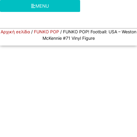
MENU
Αρχική σελίδα
/
FUNKO POP
/ FUNKO POP! Football: USA – Weston
McKennie #71 Vinyl Figure