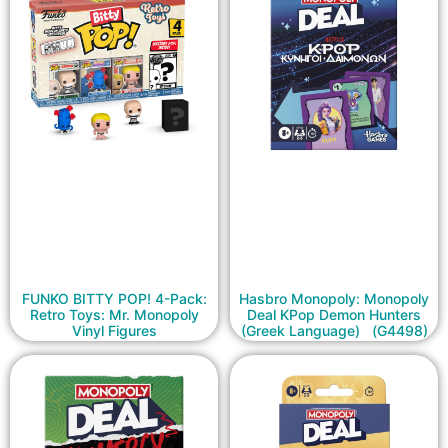
FUNKO BITTY POP! 4-Pack:
Hasbro Monopoly: Monopoly
Retro Toys: Mr. Monopoly
Deal KPop Demon Hunters
Vinyl Figures
(Greek Language) (G4498)