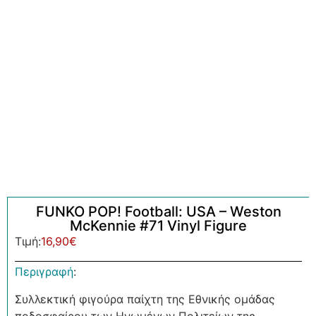
FUNKO POP! Football: USA – Weston
McKennie #71 Vinyl Figure
Τιμή:
16,90
€
Περιγραφή
:
Συλλεκτική φιγούρα παίχτη της Εθνικής ομάδας
ποδοσφαίρου των Ηνωμένων Πολιτείων της