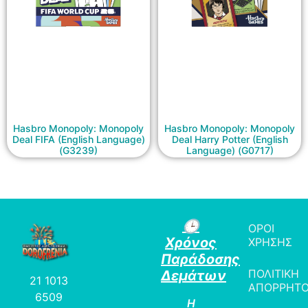
Hasbro Monopoly: Monopoly
Hasbro Monopoly: Monopoly
Deal FIFA (English Language)
Deal Harry Potter (English
(G3239)
Language) (G0717)
🕒
ΟΡΟΙ
Χρόνος
ΧΡΗΣΗΣ
Παράδοσης
ΠΟΛΙΤΙΚΗ
Δεμάτων
21 1013
ΑΠΟΡΡΗΤ
6509
Η