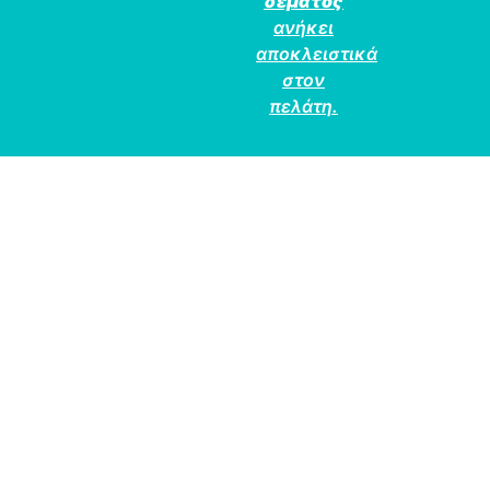
δέματος
ανήκει
αποκλειστικά
στον
πελάτη.