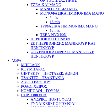
ΟΝΥΧΟΠΛΑΣΤΙΚΗΣ
ΤΖΕΛ ΚΑΙ ΜΑΝΟ
ΜΑΝΟ ΣΧΕΔΙΑΣΜΟΥ
ΜΟΝΟΦΑΣΙΚΑ ΗΜΙΜΟΝΙΜΑ ΜΑΝΟ
5 mls
15 mls
ΤΡΙΦΑΣΙΚΑ ΗΜΙΜΟΝΙΜΑ ΜΑΝΟ
12 mls
ΤΖΕΛ ΝΥΧΙΩΝ
ΠΕΡΙΠΟΙΗΣΗ ΠΟΔΙΩΝ
ΣΕΤ ΠΕΡΙΠΟΙΗΣΗΣ ΜΑΝΙΚΙΟΥΡ ΚΑΙ
ΠΕΝΤΙΚΙΟΥΡ
ΦΟΥΡΝΟΙ ΚΑΙ ΦΡΕΖΕΣ ΜΑΝΙΚΙΟΥΡ
ΠΕΝΤΙΚΙΟΥΡ
ΔΩΡΑ
ΜΠΡΕΛΟΚ
ΚΟΥΜΠΑΡΑΣ
GIFT SETS – ΠΡΟΤΑΣΕΙΣ ΔΩΡΩΝ
ΤΣΑΝΤΕΣ – ΤΣΑΝΤΑΚΙΑ
ΔΩΡΑ ΓΡΑΦΕΙΟΥ
ΡΟΛΟΙ ΧΕΙΡΟΣ
ΚΟΜΠΟΛΟΙ – ΓΟΥΡΙΑ
ΠΟΡΤΟΦΟΛΙΑ
ΑΝΔΡΙΚΟ ΠΟΡΤΟΦΟΛΙ
ΓΥΝΑΙΚΕΙΟ ΠΟΡΤΟΦΟΛΙ