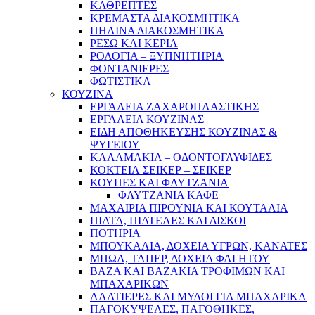
ΚΑΘΡΕΠΤΕΣ
ΚΡΕΜΑΣΤΑ ΔΙΑΚΟΣΜΗΤΙΚΑ
ΠΗΛΙΝΑ ΔΙΑΚΟΣΜΗΤΙΚΑ
ΡΕΣΩ ΚΑΙ ΚΕΡΙΑ
ΡΟΛΟΓΙΑ – ΞΥΠΝΗΤΗΡΙΑ
ΦΟΝΤΑΝΙΕΡΕΣ
ΦΩΤΙΣΤΙΚΑ
ΚΟΥΖΙΝΑ
ΕΡΓΑΛΕΙΑ ΖΑΧΑΡΟΠΛΑΣΤΙΚΗΣ
ΕΡΓΑΛΕΙΑ ΚΟΥΖΙΝΑΣ
ΕΙΔΗ ΑΠΟΘΗΚΕΥΣΗΣ ΚΟΥΖΙΝΑΣ &
ΨΥΓΕΙΟΥ
ΚΑΛΑΜΑΚΙΑ – ΟΔΟΝΤΟΓΛΥΦΙΔΕΣ
ΚΟΚΤΕΙΛ ΣΕΙΚΕΡ – ΣΕΙΚΕΡ
ΚΟΥΠΕΣ ΚΑΙ ΦΛΥΤΖΑΝΙΑ
ΦΛΥΤΖΑΝΙΑ ΚΑΦΕ
ΜΑΧΑΙΡΙΑ ΠΙΡΟΥΝΙΑ ΚΑΙ ΚΟΥΤΑΛΙΑ
ΠΙΑΤΑ, ΠΙΑΤΕΛΕΣ ΚΑΙ ΔΙΣΚΟΙ
ΠΟΤΗΡΙΑ
ΜΠΟΥΚΑΛΙΑ, ΔΟΧΕΙΑ ΥΓΡΩΝ, ΚΑΝΑΤΕΣ
ΜΠΩΛ, ΤΑΠΕΡ, ΔΟΧΕΙΑ ΦΑΓΗΤΟΥ
ΒΑΖΑ ΚΑΙ ΒΑΖΑΚΙΑ ΤΡΟΦΙΜΩΝ ΚΑΙ
ΜΠΑΧΑΡΙΚΩΝ
ΑΛΑΤΙΕΡΕΣ ΚΑΙ ΜΥΛΟΙ ΓΙΑ ΜΠΑΧΑΡΙΚΑ
ΠΑΓΟΚΥΨΕΛΕΣ, ΠΑΓΟΘΗΚΕΣ,