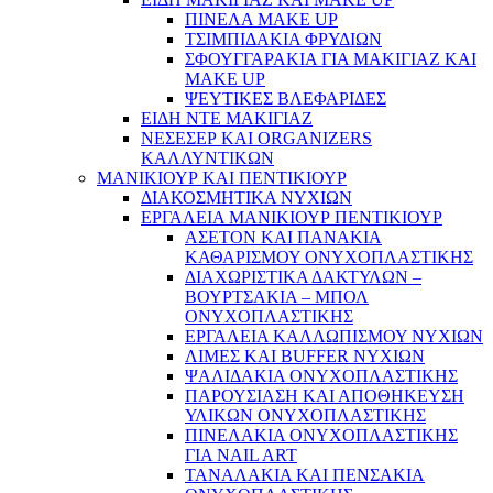
ΠΙΝΕΛΑ MAKE UP
ΤΣΙΜΠΙΔΑΚΙΑ ΦΡΥΔΙΩΝ
ΣΦΟΥΓΓΑΡΑΚΙΑ ΓΙΑ ΜΑΚΙΓΙΑZ ΚΑΙ
MAKE UP
ΨΕΥΤΙΚΕΣ ΒΛΕΦΑΡΙΔΕΣ
ΕΙΔΗ ΝΤΕ ΜΑΚΙΓΙΑΖ
ΝΕΣΕΣΕΡ ΚΑΙ ORGANIZERS
ΚΑΛΛΥΝΤΙΚΩΝ
ΜΑΝΙΚΙΟΥΡ ΚΑΙ ΠΕΝΤΙΚΙΟΥΡ
ΔΙΑΚΟΣΜΗΤΙΚΑ ΝΥΧΙΩΝ
ΕΡΓΑΛΕΙΑ ΜΑΝΙΚΙΟΥΡ ΠΕΝΤΙΚΙΟΥΡ
ΑΣΕΤΟΝ ΚΑΙ ΠΑΝΑΚΙΑ
ΚΑΘΑΡΙΣΜΟΥ ΟΝΥΧΟΠΛΑΣΤΙΚΗΣ
ΔΙΑΧΩΡΙΣΤΙΚΑ ΔΑΚΤΥΛΩΝ –
ΒΟΥΡΤΣΑΚΙΑ – ΜΠΟΛ
ΟΝΥΧΟΠΛΑΣΤΙΚΗΣ
ΕΡΓΑΛΕΙΑ ΚΑΛΛΩΠΙΣΜΟΥ ΝΥΧΙΩΝ
ΛΙΜΕΣ ΚΑΙ BUFFER ΝΥΧΙΩΝ
ΨΑΛΙΔΑΚΙΑ ΟΝΥΧΟΠΛΑΣΤΙΚΗΣ
ΠΑΡΟΥΣΙΑΣΗ ΚΑΙ ΑΠΟΘΗΚΕΥΣΗ
ΥΛΙΚΩΝ ΟΝΥΧΟΠΛΑΣΤΙΚΗΣ
ΠΙΝΕΛΑΚΙΑ ΟΝΥΧΟΠΛΑΣΤΙΚΗΣ
ΓΙΑ NAIL ART
ΤΑΝΑΛΑΚΙΑ ΚΑΙ ΠΕΝΣΑΚΙΑ