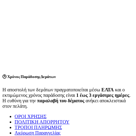
🕒
Χρόνος Παράδοσης Δεμάτων
Η αποστολή των δεμάτων πραγματοποιείται μέσω
ΕΛΤΑ
και ο
εκτιμώμενος χρόνος παράδοσης είναι
1 έως 3 εργάσιμες ημέρες
.
Η ευθύνη για την
παραλαβή του δέματος
ανήκει αποκλειστικά
στον πελάτη.
ΟΡΟΙ ΧΡΗΣΗΣ
ΠΟΛΙΤΙΚΗ ΑΠΟΡΡΗΤΟΥ
ΤΡΟΠΟΙ ΠΛΗΡΩΜΗΣ
Ακύρωση Παραγγελίας