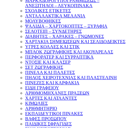
ΜΑΡΚΑΔΟΡΟΙ ΥΠΟΓΡΑΜΜΙΣΕΩΣ –
ΑΝΕΞΙΤΗΛΟΙ – ΛΕΥΚΟΠΙΝΑΚΑ
ΣΧΟΛΙΚΕΣ ΕΤΙΚΕΤΕΣ
ΑΝΤΑΛΛΑΚΤΙΚΑ ΜΕΛΑΝΙΑ
ΜΟΛΥΒΟΘΗΚΕΣ
ΨΑΛΙΔΙΑ – ΧΑΡΤΟΚΟΠΤΕΣ – ΞΥΡΑΦΙΑ
ΣΕΛΟΤΕΙΠ – ΣΥΝΔΕΤΗΡΕΣ
ΔΙΑΒΗΤΕΣ – ΧΑΡΑΚΕΣ – ΓΝΩΜΟΝΕΣ
ΧΑΡΤΑΚΙΑ ΣΗΜΕΙΩΣΕΩΝ ΚΑΙ ΣΕΛΙΔΟΔΕΙΚΤΕΣ
ΥΓΡΕΣ ΚΟΛΛΕΣ ΚΑΙ ΣΤΙΚ
ΜΠΛΟΚ ΖΩΓΡΑΦΙΚΗΣ ΚΑΙ ΑΚΟΥΑΡΕΛΑΣ
ΠΕΡΦΟΡΑΤΕΡ ΚΑΙ ΣΥΡΡΑΠΤΙΚΑ
ΝΤΟΣΙΕ ΚΑΙ ΚΛΑΣΕΡ
ΣΕΤ ΖΩΓΡΑΦΙΚΗΣ
ΠΙΝΕΛΑ ΚΑΙ ΠΑΛΕΤΕΣ
ΠΗΛΟΣ ΧΕΙΡΟΤΕΧΝΙΑΣ ΚΑΙ ΠΛΑΣΤΕΛΙΝΗ
ΠΙΝΕΖΕΣ ΚΑΙ ΚΑΡΦΑΚΙΑ
ΕΙΔΗ ΓΡΑΦΕΙΟΥ
ΑΡΙΘΜΟΜΗΧΑΝΕΣ ΠΡΑΞΕΩΝ
ΧΑΡΤΕΣ ΚΑΙ ΑΤΛΑΝΤΕΣ
ΚΙΜΩΛΙΕΣ
ΑΡΙΘΜΗΤΗΡΙΟ
ΕΚΠΑΙΔΕΥΤΙΚΟΙ ΠΙΝΑΚΕΣ
ΒΑΦΕΣ ΠΡΟΣΩΠΟΥ
ΠΑΙΔΙΚΕΣ ΣΦΡΑΓΙΔΕΣ