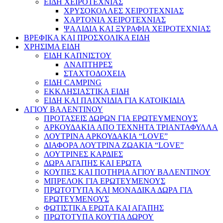
ΕΙΔΗ ΧΕΙΡΟΤΕΧΝΙΑΣ
ΧΡΥΣΟΚΟΛΛΕΣ ΧΕΙΡΟΤΕΧΝΙΑΣ
ΧΑΡΤΟΝΙΑ ΧΕΙΡΟΤΕΧΝΙΑΣ
ΨΑΛΙΔΙΑ ΚΑΙ ΞΥΡΑΦΙΑ ΧΕΙΡΟΤΕΧΝΙΑΣ
ΒΡΕΦΙΚΑ ΚΑΙ ΠΡΟΣΧΟΛΙΚΑ ΕΙΔΗ
ΧΡΗΣΙΜΑ ΕΙΔΗ
ΕΙΔΗ ΚΑΠΝΙΣΤΟΥ
ΑΝΑΠΤΗΡΕΣ
ΣΤΑΧΤΟΔΟΧΕΙΑ
ΕΙΔΗ CAMPING
ΕΚΚΛΗΣΙΑΣΤΙΚΑ ΕΙΔΗ
ΕΙΔΗ ΚΑΙ ΠΑΙΧΝΙΔΙΑ ΓΙΑ ΚΑΤΟΙΚΙΔΙΑ
ΑΓΙΟΥ ΒΑΛΕΝΤΙΝΟΥ
ΠΡΟΤΑΣΕΙΣ ΔΩΡΩΝ ΓΙΑ ΕΡΩΤΕΥΜΕΝΟΥΣ
ΑΡΚΟΥΔΑΚΙΑ ΑΠΟ ΤΕΧΝΗΤΑ ΤΡΙΑΝΤΑΦΥΛΛΑ
ΛΟΥΤΡΙΝΑ ΑΡΚΟΥΔΑΚΙΑ “LOVE”
ΔΙΑΦΟΡΑ ΛΟΥΤΡΙΝΑ ΖΩΑΚΙΑ “LOVE”
ΛΟΥΤΡΙΝΕΣ ΚΑΡΔΙΕΣ
ΔΩΡΑ ΑΓΑΠΗΣ ΚΑΙ ΕΡΩΤΑ
ΚΟΥΠΕΣ ΚΑΙ ΠΟΤΗΡΙΑ ΑΓΙΟΥ ΒΑΛΕΝΤΙΝΟΥ
ΜΠΡΕΛΟΚ ΓΙΑ ΕΡΩΤΕΥΜΕΝΟΥΣ
ΠΡΩΤΟΤΥΠΑ ΚΑΙ ΜΟΝΑΔΙΚΑ ΔΩΡΑ ΓΙΑ
ΕΡΩΤΕΥΜΕΝΟΥΣ
ΦΩΤΙΣΤΙΚΑ ΕΡΩΤΑ ΚΑΙ ΑΓΑΠΗΣ
ΠΡΩΤΟΤΥΠΑ ΚΟΥΤΙΑ ΔΩΡΟΥ