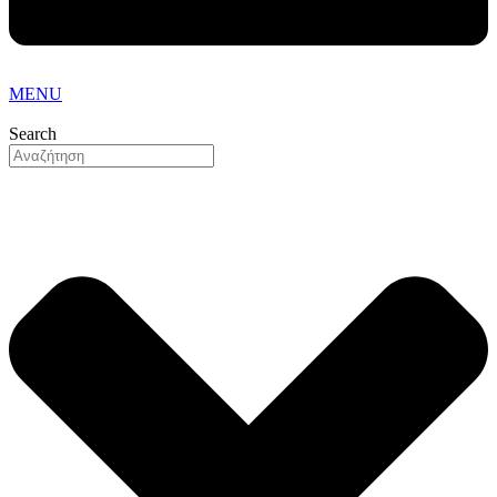
MENU
Search