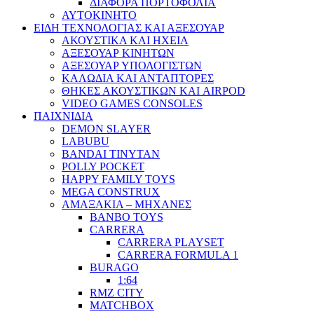
ΔΙΑΦΟΡΑ ΠΟΡΤΟΦΟΛΙΑ
ΑΥΤΟΚΙΝΗΤΟ
ΕΙΔΗ ΤΕΧΝΟΛΟΓΙΑΣ ΚΑΙ ΑΞΕΣΟΥΑΡ
ΑΚΟΥΣΤΙΚΑ ΚΑΙ ΗΧΕΙΑ
ΑΞΕΣΟΥΑΡ ΚΙΝΗΤΩΝ
ΑΞΕΣΟΥΑΡ ΥΠΟΛΟΓΙΣΤΩΝ
ΚΑΛΩΔΙΑ ΚΑΙ ΑΝΤΑΠΤΟΡΕΣ
ΘΗΚΕΣ ΑΚΟΥΣΤΙΚΩΝ ΚΑΙ AIRPOD
VIDEO GAMES CONSOLES
ΠΑΙΧΝΙΔΙΑ
DEMON SLAYER
LABUBU
BANDAI TINYTAN
POLLY POCKET
HAPPY FAMILY TOYS
MEGA CONSTRUX
ΑΜΑΞΑΚΙΑ – ΜΗΧΑΝΕΣ
BANBO TOYS
CARRERA
CARRERA PLAYSET
CARRERA FORMULA 1
BURAGO
1:64
RMZ CITY
MATCHBOX