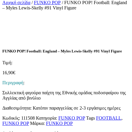
Αρχική σελίδα
/
FUNKO POP
/ FUNKO POP! Football: England
– Myles Lewis-Skelly #91 Vinyl Figure
FUNKO POP! Football: England – Myles Lewis-Skelly #91 Vinyl Figure
Τιμή:
16,90
€
Περιγραφή
:
Συλλεκτική φιγούρα παίχτη της Εθνικής ομάδας ποδοσφαίρου της
Αγγλίας από βινύλιο
Διαθεσιμότητα: Κατόπιν παραγγελίας σε 2-3 εργάσιμες ημέρες
Κωδικός:
111508
Κατηγορία:
FUNKO POP
Tags
FOOTBALL
,
FUNKO POP
Μάρκα:
FUNKO POP