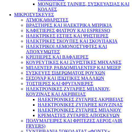
ΜΟΝΩΤΙΚΕΣ ΤΑΙΝΙΕΣ, ΣΥΣΚΕΥΑΣΙΑΣ ΚΑΙ
ΚΟΛΛΕΣ
ΜΙΚΡΟΣΥΣΚΕΥΕΣ
ΑΤΜΟΚΑΘΑΡΙΣΤΕΣ
ΒΡΑΣΤΗΡΕΣ ΚΑΙ ΗΛΕΚΤΡΙΚΑ ΜΠΡΙΚΙΑ
ΚΑΦΕΤΙΕΡΕΣ ΦΙΛΤΡΟΥ ΚΑΙ ESPRESSO
ΗΛΕΚΤΡΙΚΕΣ ΕΣΤΙΕΣ ΚΑΙ ΨΗΣΤΙΕΡΕΣ
ΗΛΕΚΤΡΙΚΕΣ ΣΚΟΥΠΕΣ ΚΑΙ ΣΚΟΥΠΑΚΙΑ
ΗΛΕΚΤΡΙΚΟΙ ΛΕΜΟΝΟΣΤΥΦΤΕΣ ΚΑΙ
ΑΠΟΧΥΜΩΤΕΣ
ΚΡΕΠΙΕΡΕΣ ΚΑΙ ΒΑΦΛΙΕΡΕΣ
ΚΟΥΡΕΥΤΙΚΕΣ ΚΑΙ ΞΥΡΙΣΤΙΚΕΣ ΜΗΧΑΝΕΣ
ΜΠΛΕΝΤΕΡ, ΡΑΒΔΟΜΠΛΕΝΤΕΡ ΚΑΙ ΜΙΞΕΡ
ΣΥΣΚΕΥΕΣ ΣΙΔΕΡΩΜΑΤΟΣ ΡΟΥΧΩΝ
ΣΕΣΟΥΑΡ ΚΑΙ ΙΣΙΩΤΙΚΕΣ ΜΑΛΛΙΩΝ
ΤΟΣΤΙΕΡΕΣ ΚΑΙ ΦΡΥΓΑΝΙΕΡΕΣ
ΗΛΕΚΤΡΟΝΙΚΕΣ ΖΥΓΑΡΙΕΣ ΜΠΑΝΙΟΥ,
ΚΟΥΖΙΝΑΣ ΚΑΙ ΑΚΡΙΒΕΙΑΣ
ΗΛΕΚΤΡΟΝΙΚΕΣ ΖΥΓΑΡΙΕΣ ΑΚΡΙΒΕΙΑΣ
ΗΛΕΚΤΡΟΝΙΚΕΣ ΖΥΓΑΡΙΕΣ ΚΟΥΖΙΝΑΣ
ΗΛΕΚΤΡΟΝΙΚΕΣ ΖΥΓΑΡΙΕΣ ΜΠΑΝΙΟΥ
ΚΡΕΜΑΣΤΕΣ ΖΥΓΑΡΙΕΣ ΑΠΟΣΚΕΥΩΝ
ΠΟΛΥΜΑΓΕΙΡΕΣ ΚΑΙ ΦΡΙΤΕΖΕΣ ΑΕΡΟΣ (AIR
FRYERS)
ΣΥΝΤΡΙΒΑΝΙΑ ΣΟΚΟΛΑΤΑΣ «ΦΟΝΤΥ»