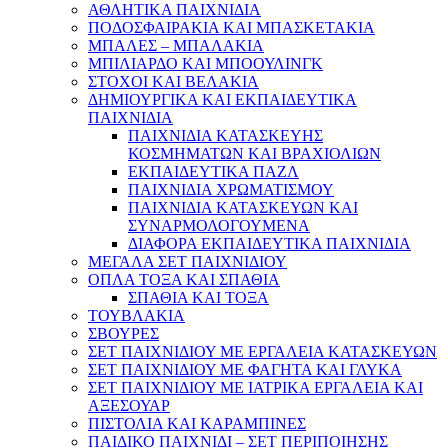
ΑΘΛΗΤΙΚΑ ΠΑΙΧΝΙΔΙΑ
ΠΟΔΟΣΦΑΙΡΑΚΙΑ ΚΑΙ ΜΠΑΣΚΕΤΑΚΙΑ
ΜΠΑΛΕΣ – ΜΠΑΛΑΚΙΑ
ΜΠΙΛΙΑΡΔΟ ΚΑΙ ΜΠΟΟΥΛΙΝΓΚ
ΣΤΟΧΟΙ ΚΑΙ ΒΕΛΑΚΙΑ
ΔΗΜΙΟΥΡΓΙΚΑ ΚΑΙ ΕΚΠΑΙΔΕΥΤΙΚΑ
ΠΑΙΧΝΙΔΙΑ
ΠΑΙΧΝΙΔΙΑ ΚΑΤΑΣΚΕΥΗΣ
ΚΟΣΜΗΜΑΤΩΝ ΚΑΙ ΒΡΑΧΙΟΛΙΩΝ
ΕΚΠΑΙΔΕΥΤΙΚΑ ΠΑΖΛ
ΠΑΙΧΝΙΔΙΑ ΧΡΩΜΑΤΙΣΜΟΥ
ΠΑΙΧΝΙΔΙΑ ΚΑΤΑΣΚΕΥΩΝ ΚΑΙ
ΣΥΝΑΡΜΟΛΟΓΟΥΜΕΝΑ
ΔΙΑΦΟΡΑ ΕΚΠΑΙΔΕΥΤΙΚΑ ΠΑΙΧΝΙΔΙΑ
ΜΕΓΑΛΑ ΣΕΤ ΠΑΙΧΝΙΔΙΟΥ
ΟΠΛΑ ΤΟΞΑ ΚΑΙ ΣΠΑΘΙΑ
ΣΠΑΘΙΑ ΚΑΙ ΤΟΞΑ
ΤΟΥΒΛΑΚΙΑ
ΣΒΟΥΡΕΣ
ΣΕΤ ΠΑΙΧΝΙΔΙΟΥ ΜΕ ΕΡΓΑΛΕΙΑ ΚΑΤΑΣΚΕΥΩΝ
ΣΕΤ ΠΑΙΧΝΙΔΙΟΥ ΜΕ ΦΑΓΗΤΑ ΚΑΙ ΓΛΥΚΑ
ΣΕΤ ΠΑΙΧΝΙΔΙΟΥ ΜΕ ΙΑΤΡΙΚΑ ΕΡΓΑΛΕΙΑ ΚΑΙ
ΑΞΕΣΟΥΑΡ
ΠΙΣΤΟΛΙΑ ΚΑΙ ΚΑΡΑΜΠΙΝΕΣ
ΠΑΙΔΙΚΟ ΠΑΙΧΝΙΔΙ – ΣΕΤ ΠΕΡΙΠΟΙΗΣΗΣ