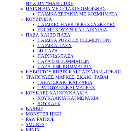
ΝΥΧΙΩΝ “MANICURE
ΠΑΙΧΝΙΔΙΑ ΜΕ ΣΕΤΑΚΙΑ ΟΜΟΡΦΙΑΣ
ΠΑΙΔΙΚΑ ΣΕΤΑΚΙΑ ΜΕ ΚΟΣΜΗΜΑΤΑ
ΚΟΥΖΙΝΙΚΑ
ΠΑΙΔΙΚΕΣ ΗΛΕΚΤΡΙΚΕΣ ΣΥΣΚΕΥΕΣ
ΣΕΤ ΜΕ ΚΟΥΖΙΝΙΚΑ ΠΑΙΧΝΙΔΙΑ
ΠΑΖΛ ΚΑΙ 3D ΠΑΖΛ
ΠΑΙΔΙΚΑ PUZZLES CLEMENTONI
ΠΑΙΔΙΚΑ ΠΑΖΛ
3D ΠΑΖΛ
ΠΑΙΧΝΙΔΙ-ΠΑΖΛ
ΠΑΖΛ 500 ΚΟΜΜΑΤΙΩΝ
ΠΑΖΛ 1000 ΚΟΜΜΑΤΙΩΝ
ΚΥΒΟΙ ΤΟΥ RUBIK ΚΑΙ ΠΑΙΧΝΙΔΙΑ -ΓΡΙΦΟΙ
ΤΡΑΠΟΥΛΕΣ, ΜΑΡΚΕΣ, ΣΚΑΚΙ, ΤΑΒΛΙ
ΤΑΒΛΙ ΣΚΑΚΙ ΚΑΙ ΖΑΡΙΑ
ΤΡΑΠΟΥΛΕΣ ΚΑΙ ΜΑΡΚΕΣ
ΚΟΥΚΛΕΣ ΚΑΙ ΚΟΥΚΛΑΚΙΑ
ΚΟΥΚΛΑΚΙΑ ΚΑΙ ΜΩΡΑΚΙΑ
ΚΟΥΚΛΕΣ
BARBIE
MONSTER HIGH
PAW PATROL
SMURFS
MINIX