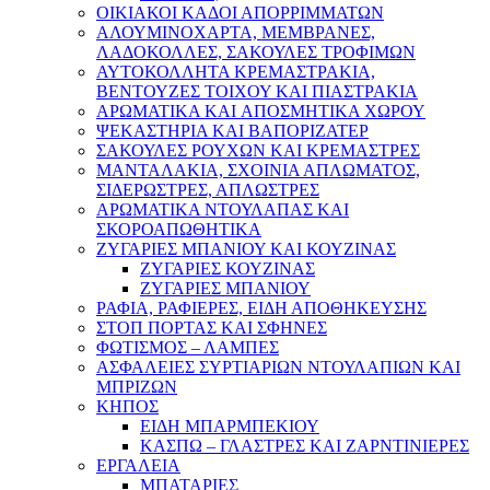
ΟΙΚΙΑΚΟΙ ΚΑΔΟΙ ΑΠΟΡΡΙΜΜΑΤΩΝ
ΑΛΟΥΜΙΝΟΧΑΡΤΑ, ΜΕΜΒΡΑΝΕΣ,
ΛΑΔΟΚΟΛΛΕΣ, ΣΑΚΟΥΛΕΣ ΤΡΟΦΙΜΩΝ
ΑΥΤΟΚΟΛΛΗΤΑ ΚΡΕΜΑΣΤΡΑΚΙΑ,
ΒΕΝΤΟΥΖΕΣ ΤΟΙΧΟΥ ΚΑΙ ΠΙΑΣΤΡΑΚΙΑ
ΑΡΩΜΑΤΙΚΑ KAI ΑΠΟΣΜΗΤΙΚΑ ΧΩΡΟΥ
ΨΕΚΑΣΤΗΡΙΑ ΚΑΙ ΒΑΠΟΡΙΖΑΤΕΡ
ΣΑΚΟΥΛΕΣ ΡΟΥΧΩΝ ΚΑΙ ΚΡΕΜΑΣΤΡΕΣ
ΜΑΝΤΑΛΑΚΙΑ, ΣΧΟΙΝΙΑ ΑΠΛΩΜΑΤΟΣ,
ΣΙΔΕΡΩΣΤΡΕΣ, ΑΠΛΩΣΤΡΕΣ
ΑΡΩΜΑΤΙΚΑ ΝΤΟΥΛΑΠΑΣ ΚΑΙ
ΣΚΟΡΟΑΠΩΘΗΤΙΚΑ
ΖΥΓΑΡΙΕΣ ΜΠΑΝΙΟΥ ΚΑΙ ΚΟΥΖΙΝΑΣ
ΖΥΓΑΡΙΕΣ ΚΟΥΖΙΝΑΣ
ΖΥΓΑΡΙΕΣ ΜΠΑΝΙΟΥ
ΡΑΦΙΑ, ΡΑΦΙΕΡΕΣ, ΕΙΔΗ ΑΠΟΘΗΚΕΥΣΗΣ
ΣΤΟΠ ΠΟΡΤΑΣ ΚΑΙ ΣΦΗΝΕΣ
ΦΩΤΙΣΜΟΣ – ΛΑΜΠΕΣ
ΑΣΦΑΛΕΙΕΣ ΣΥΡΤΙΑΡΙΩΝ ΝΤΟΥΛΑΠΙΩΝ ΚΑΙ
ΜΠΡΙΖΩΝ
ΚΗΠΟΣ
ΕΙΔΗ ΜΠΑΡΜΠΕΚΙΟΥ
ΚΑΣΠΩ – ΓΛΑΣΤΡΕΣ ΚΑΙ ΖΑΡΝΤΙΝΙΕΡΕΣ
ΕΡΓΑΛΕΙΑ
ΜΠΑΤΑΡΙΕΣ