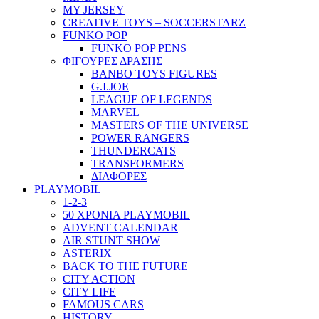
MY JERSEY
CREATIVE TOYS – SOCCERSTARZ
FUNKO POP
FUNKO POP PENS
ΦΙΓΟΥΡΕΣ ΔΡΑΣΗΣ
BANBO TOYS FIGURES
G.I.JOE
LEAGUE OF LEGENDS
MARVEL
MASTERS OF THE UNIVERSE
POWER RANGERS
THUNDERCATS
TRANSFORMERS
ΔΙΑΦΟΡΕΣ
PLAYMOBIL
1-2-3
50 ΧΡΟΝΙΑ PLAYMOBIL
ADVENT CALENDAR
AIR STUNT SHOW
ASTERIX
BACK TO THE FUTURE
CITY ACTION
CITY LIFE
FAMOUS CARS
HISTORY