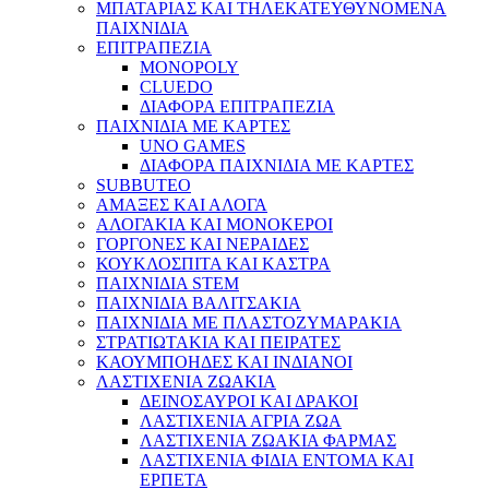
ΜΠΑΤΑΡΙΑΣ ΚΑΙ ΤΗΛΕΚΑΤΕΥΘΥΝΟΜΕΝΑ
ΠΑΙΧΝΙΔΙΑ
ΕΠΙΤΡΑΠΕΖΙΑ
MONOPOLY
CLUEDO
ΔΙΑΦΟΡΑ ΕΠΙΤΡΑΠΕΖΙΑ
ΠΑΙΧΝΙΔΙΑ ΜΕ ΚΑΡΤΕΣ
UNO GAMES
ΔΙΑΦΟΡΑ ΠΑΙΧΝΙΔΙΑ ΜΕ ΚΑΡΤΕΣ
SUBBUTEO
ΑΜΑΞΕΣ ΚΑΙ ΑΛΟΓΑ
ΑΛΟΓΑΚΙΑ ΚΑΙ ΜΟΝΟΚΕΡΟΙ
ΓΟΡΓΟΝΕΣ ΚΑΙ ΝΕΡΑΙΔΕΣ
ΚΟΥΚΛΟΣΠΙΤΑ ΚΑΙ ΚΑΣΤΡΑ
ΠΑΙΧΝΙΔΙΑ STEM
ΠΑΙΧΝΙΔΙΑ ΒΑΛΙΤΣΑΚΙΑ
ΠΑΙΧΝΙΔΙΑ ΜΕ ΠΛΑΣΤΟΖΥΜΑΡΑΚΙΑ
ΣΤΡΑΤΙΩΤΑΚΙΑ ΚΑΙ ΠΕΙΡΑΤΕΣ
ΚΑΟΥΜΠΟΗΔΕΣ ΚΑΙ ΙΝΔΙΑΝΟΙ
ΛΑΣΤΙΧΕΝΙΑ ΖΩΑΚΙΑ
ΔΕΙΝΟΣΑΥΡΟΙ ΚΑΙ ΔΡΑΚΟΙ
ΛΑΣΤΙΧΕΝΙΑ ΑΓΡΙΑ ΖΩΑ
ΛΑΣΤΙΧΕΝΙΑ ΖΩΑΚΙΑ ΦΑΡΜΑΣ
ΛΑΣΤΙΧΕΝΙΑ ΦΙΔΙΑ ΕΝΤΟΜΑ ΚΑΙ
ΕΡΠΕΤΑ