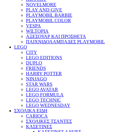
NOVELMORE
PLAY AND GIVE
PLAYMOBIL BARBIE
PLAYMOBIL COLOR
VESPA
WILTOPIA
ΑΞΕΣΟΥΑΡ ΚΑΙ ΠΡΟΣΘΕΤΑ
ΠΑΙΧΝΙΔΟΛΑΜΠΑΔΕΣ PLAYMOBIL
LEGO
CITY
LEGO EDITIONS
DUPLO
FRIENDS
HARRY POTTER
NINJAGO
STAR WARS
LEGO AVATAR
LEGO FORMULA
LEGO TECHNIC
LEGO WEDNESDAY
ΣΧΟΛΙΚΑ ΕΙΔΗ
CARIOCA
ΣΧΟΛΙΚΕΣ ΤΣΑΝΤΕΣ
ΚΑΣΕΤΙΝΕΣ
ΚΑΣΕΤΙΝΕΣ ΑΔΕΙΕΣ