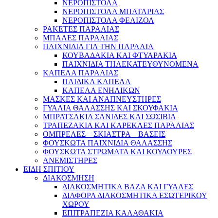
ΝΕΡΟΠΙΣΤΟΛΑ
ΝΕΡΟΠΙΣΤΟΛΑ ΜΠΑΤΑΡΙΑΣ
ΝΕΡΟΠΙΣΤΟΛΑ ΦΕΛΙΖΟΛ
ΡΑΚΕΤΕΣ ΠΑΡΑΛΙΑΣ
ΜΠΑΛΕΣ ΠΑΡΑΛΙΑΣ
ΠΑΙΧΝΙΔΙΑ ΓΙΑ ΤΗΝ ΠΑΡΑΛΙΑ
ΚΟΥΒΑΔΑΚΙΑ ΚΑΙ ΦΤΥΑΡΑΚΙΑ
ΠΑΙΧΝΙΔΙΑ ΤΗΛΕΚΑΤΕΥΘΥΝΟΜΕΝΑ
ΚΑΠΕΛΑ ΠΑΡΑΛΙΑΣ
ΠΑΙΔΙΚΑ ΚΑΠΕΛΑ
ΚΑΠΕΛΑ ΕΝΗΛΙΚΩΝ
ΜΑΣΚΕΣ ΚΑΙ ΑΝΑΠΝΕΥΣΤΗΡΕΣ
ΓΥΑΛΙΑ ΘΑΛΑΣΣΗΣ ΚΑΙ ΣΚΟΥΦΑΚΙΑ
ΜΠΡΑΤΣΑΚΙΑ ΣΑΝΙΔΕΣ ΚΑΙ ΣΩΣΙΒΙΑ
ΤΡΑΠΕΖΑΚΙΑ ΚΑΙ ΚΑΡΕΚΛΕΣ ΠΑΡΑΛΙΑΣ
ΟΜΠΡΕΛΕΣ – ΣΚΙΑΣΤΡΑ – ΒΑΣΕΙΣ
ΦΟΥΣΚΩΤΑ ΠΑΙΧΝΙΔΙΑ ΘΑΛΑΣΣΗΣ
ΦΟΥΣΚΩΤΑ ΣΤΡΩΜΑΤΑ ΚΑΙ ΚΟΥΛΟΥΡΕΣ
ΑΝΕΜΙΣΤΗΡΕΣ
ΕΙΔΗ ΣΠΙΤΙΟΥ
ΔΙΑΚΟΣΜΗΣΗ
ΔΙΑΚΟΣΜΗΤΙΚΑ ΒΑΖΑ ΚΑΙ ΓΥΑΛΕΣ
ΔΙΑΦΟΡΑ ΔΙΑΚΟΣΜΗΤΙΚΑ ΕΣΩΤΕΡΙΚΟΥ
ΧΩΡΟΥ
ΕΠΙΤΡΑΠΕΖΙΑ ΚΑΛΑΘΑΚΙΑ