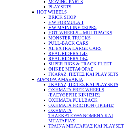
MOVING PARTS
PLAYSETS
HOT WHEELS
BRICK SHOP
HW FORMULA 1
HW MAINLINE ΣΕΙΡΕΣ
HOT WHEELS – MULTIPACKS
MONSTER TRUCKS
PULL-BACK CARS
XL EXTRA LARGE CARS
REAL RIDERS 1:43
REAL RIDERS 1:64
SUPER RIGS & TRACK FLEET
ΘΗΚΕΣ ΜΕΤΑΦΟΡΑΣ
ΓΚΑΡΑΖ, ΠΙΣΤΕΣ ΚΑΙ PLAYSETS
ΔΙΑΦΟΡΑ ΑΜΑΞΑΚΙΑ
ΓΚΑΡΑΖ, ΠΙΣΤΕΣ ΚΑΙ PLAYSETS
ΟΧΗΜΑΤΑ FREE WHEELS
(ΕΛΕΥΘΕΡΗΣ ΚΙΝΗΣΗΣ)
ΟΧΗΜΑΤΑ PULLBACK
ΟΧΗΜΑΤΑ FRICTION (ΤΡΙΒΗΣ)
ΟΧΗΜΑΤΑ
ΤΗΛΕΚΑΤΕΥΘΥΝΟΜΕΝΑ ΚΑΙ
ΜΠΑΤΑΡΙΑΣ
ΤΡΑΙΝΑ ΜΠΑΤΑΡΙΑΣ ΚΑΙ PLAYSET