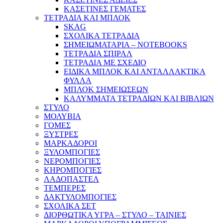
ΚΑΣΕΤΙΝΕΣ ΓΕΜΑΤΕΣ
ΤΕΤΡΑΔΙΑ ΚΑΙ ΜΠΛΟΚ
SKAG
ΣΧΟΛΙΚΑ ΤΕΤΡΑΔΙΑ
ΣΗΜΕΙΩΜΑΤΑΡΙΑ – NOTEBOOKS
ΤΕΤΡΑΔΙΑ ΣΠΙΡΑΛ
ΤΕΤΡΑΔΙΑ ΜΕ ΣΧΕΔΙΟ
ΕΙΔΙΚΑ ΜΠΛΟΚ ΚΑΙ ΑΝΤΑΛΛΑΚΤΙΚΑ
ΦΥΛΛΑ
ΜΠΛΟΚ ΣΗΜΕΙΩΣΕΩΝ
ΚΑΛΥΜΜΑΤΑ ΤΕΤΡΑΔΙΩΝ ΚΑΙ ΒΙΒΛΙΩΝ
ΣΤΥΛΟ
ΜΟΛΥΒΙΑ
ΓΟΜΕΣ
ΞΥΣΤΡΕΣ
ΜΑΡΚΑΔΟΡΟΙ
ΞΥΛΟΜΠΟΓΙΕΣ
ΝΕΡΟΜΠΟΓΙΕΣ
ΚΗΡΟΜΠΟΓΙΕΣ
ΛΑΔΟΠΑΣΤΕΛ
ΤΕΜΠΕΡΕΣ
ΔΑΚΤΥΛΟΜΠΟΓΙΕΣ
ΣΧΟΛΙΚΑ ΣΕΤ
ΔΙΟΡΘΩΤΙΚΑ ΥΓΡΑ – ΣΤΥΛΟ – ΤΑΙΝΙΕΣ