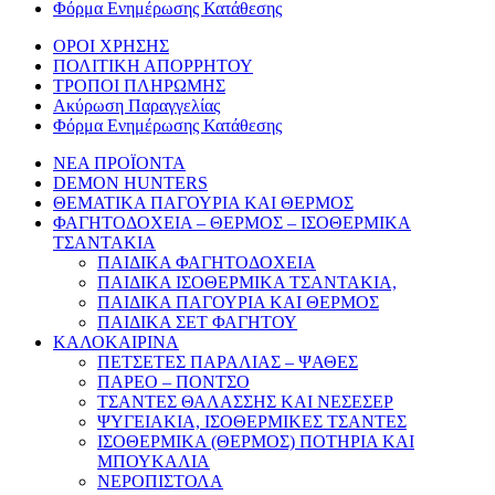
Φόρμα Ενημέρωσης Κατάθεσης
ΟΡΟΙ ΧΡΗΣΗΣ
ΠΟΛΙΤΙΚΗ ΑΠΟΡΡΗΤΟΥ
ΤΡΟΠΟΙ ΠΛΗΡΩΜΗΣ
Ακύρωση Παραγγελίας
Φόρμα Ενημέρωσης Κατάθεσης
ΝΕΑ ΠΡΟΪΟΝΤΑ
DEMON HUNTERS
ΘΕΜΑΤΙΚΑ ΠΑΓΟΥΡΙΑ ΚΑΙ ΘΕΡΜΟΣ
ΦΑΓΗΤΟΔΟΧΕΙΑ – ΘΕΡΜΟΣ – ΙΣΟΘΕΡΜΙΚΑ
ΤΣΑΝΤΑΚΙΑ
ΠΑΙΔΙΚΑ ΦΑΓΗΤΟΔΟΧΕΙΑ
ΠΑΙΔΙΚΑ ΙΣΟΘΕΡΜΙΚΑ ΤΣΑΝΤΑΚΙΑ,
ΠΑΙΔΙΚΑ ΠΑΓΟΥΡΙΑ ΚΑΙ ΘΕΡΜΟΣ
ΠΑΙΔΙΚΑ ΣΕΤ ΦΑΓΗΤΟΥ
ΚΑΛΟΚΑΙΡΙΝΑ
ΠΕΤΣΕΤΕΣ ΠΑΡΑΛΙΑΣ – ΨΑΘΕΣ
ΠΑΡΕΟ – ΠΟΝΤΣΟ
ΤΣΑΝΤΕΣ ΘΑΛΑΣΣΗΣ ΚΑΙ ΝΕΣΕΣΕΡ
ΨΥΓΕΙΑΚΙΑ, ΙΣΟΘΕΡΜΙΚΕΣ ΤΣΑΝΤΕΣ
ΙΣΟΘΕΡΜΙΚΑ (ΘΕΡΜΟΣ) ΠΟΤΗΡΙΑ ΚΑΙ
ΜΠΟΥΚΑΛΙΑ
ΝΕΡΟΠΙΣΤΟΛΑ