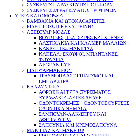
ΣΥΣΚΕΥΕΣ ΠΑΡΑΣΚΕΥΗΣ ΠΟΠ-ΚΟΡΝ
ΣΥΣΚΕΥΕΣ ΣΦΡΑΓΙΣΜΑΤΟΣ ΤΡΟΦΙΜΩΝ
ΥΓΕΙΑ ΚΑΙ ΟΜΟΡΦΙΑ
ΒΑΜΒΑΚΙΑ ΚΑΙ ΩΤΟΚΑΘΑΡΙΣΤΕΣ
ΕΙΔΗ ΠΡΟΣΩΠΙΚΗΣ ΥΓΙΕΙΝΗΣ
ΑΞΕΣΟΥΑΡ ΜΟΔΑΣ
ΒΟΥΡΤΣΕΣ, ΤΣΑΤΣΑΡΕΣ ΚΑΙ ΧΤΕΝΕΣ
ΛΑΣΤΙΧΑΚΙΑ ΚΑΙ ΚΛΑΜΕΡ ΜΑΛΛΙΩΝ
ΚΑΘΡΕΠΤΕΣ ΜΑΚΙΓΙΑΖ
ΚΑΠΕΛΑ, ΣΚΟΥΦΟΙ, ΜΠΑΝΤΑΝΕΣ,
ΦΟΥΛΑΡΙΑ
AEGEAN EYE
ΕΙΔΗ ΦΑΡΜΑΚΕΙΟΥ
ΤΡΑΥΜΟΠΛΑΣΤ ΕΠΙΔΕΣΜΟΙ ΚΑΙ
ΕΜΠΛΑΣΤΡΑ
ΚΑΛΛΥΝΤΙΚΑ
ΑΦΡΟΣ ΚΑΙ ΤΖΕΛ ΞΥΡΙΣΜΑΤΟΣ-
ΞΥΡΑΦΑΚΙΑ-AFTER SHAVE
ΟΔΟΝΤΟΚΡΕΜΕΣ – ΟΔΟΝΤΟΒΟΥΡΤΣΕΣ –
ΟΔΟΝΤΙΚΑ ΝΗΜΑΤΑ
ΣΑΜΠΟΥΑΝ-ΛΑΚ-ΣΠΡΕΥ ΚΑΙ
ΑΦΡΟΛΟΥΤΡΑ
ΣΑΠΟΥΝΙΑ ΚΑΙ ΚΡΕΜΟΣΑΠΟΥΝΑ
ΜΑΚΙΓΙΑΖ ΚΑΙ MAKE UP
ΕΙΔΗ ΜΑΚΙΓΙΑΖ ΚΑΙ MAKE UP