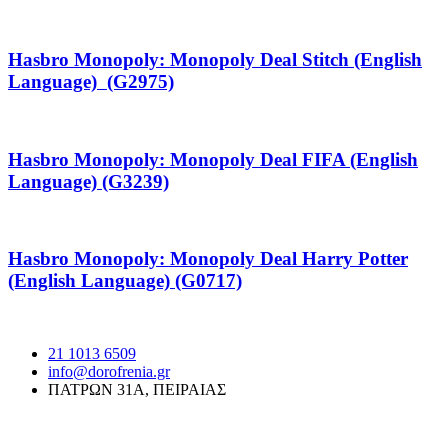
Hasbro Monopoly: Monopoly Deal Stitch (English
Language) (G2975)
Hasbro Monopoly: Monopoly Deal FIFA (English
Language) (G3239)
Hasbro Monopoly: Monopoly Deal Harry Potter
(English Language) (G0717)
21 1013 6509
info@dorofrenia.gr
ΠΑΤΡΩΝ 31Α, ΠΕΙΡΑΙΑΣ