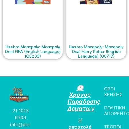
Hasbro Monopoly: Monopoly
Hasbro Monopoly: Monopoly
Deal FIFA (English Language)
Deal Harry Potter (English
(G3239)
Language) (G0717)
🕒
ΟΡΟΙ
Χρόνος
ΧΡΗΣΗΣ
Παράδοσης
ΠΟΛΙΤΙΚΗ
Δεμάτων
21 1013
ΑΠΟΡΡΗΤ
6509
Η
info@dor
ΤΡΟΠΟΙ
αποστολή