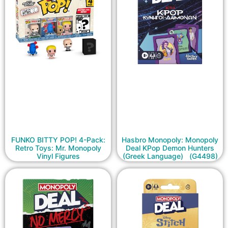
FUNKO BITTY POP! 4-Pack:
Hasbro Monopoly: Monopoly
Retro Toys: Mr. Monopoly
Deal KPop Demon Hunters
Vinyl Figures
(Greek Language) (G4498)