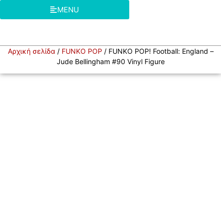
MENU
Αρχική σελίδα
/
FUNKO POP
/ FUNKO POP! Football: England –
Jude Bellingham #90 Vinyl Figure