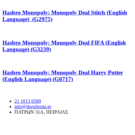
Hasbro Monopoly: Monopoly Deal Stitch (English
Language) (G2975)
Hasbro Monopoly: Monopoly Deal FIFA (English
Language) (G3239)
Hasbro Monopoly: Monopoly Deal Harry Potter
(English Language) (G0717)
21 1013 6509
info@dorofrenia.gr
ΠΑΤΡΩΝ 31Α, ΠΕΙΡΑΙΑΣ