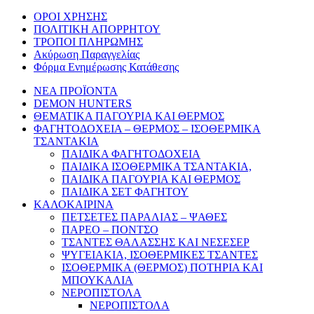
ΟΡΟΙ ΧΡΗΣΗΣ
ΠΟΛΙΤΙΚΗ ΑΠΟΡΡΗΤΟΥ
ΤΡΟΠΟΙ ΠΛΗΡΩΜΗΣ
Ακύρωση Παραγγελίας
Φόρμα Ενημέρωσης Κατάθεσης
ΝΕΑ ΠΡΟΪΟΝΤΑ
DEMON HUNTERS
ΘΕΜΑΤΙΚΑ ΠΑΓΟΥΡΙΑ ΚΑΙ ΘΕΡΜΟΣ
ΦΑΓΗΤΟΔΟΧΕΙΑ – ΘΕΡΜΟΣ – ΙΣΟΘΕΡΜΙΚΑ
ΤΣΑΝΤΑΚΙΑ
ΠΑΙΔΙΚΑ ΦΑΓΗΤΟΔΟΧΕΙΑ
ΠΑΙΔΙΚΑ ΙΣΟΘΕΡΜΙΚΑ ΤΣΑΝΤΑΚΙΑ,
ΠΑΙΔΙΚΑ ΠΑΓΟΥΡΙΑ ΚΑΙ ΘΕΡΜΟΣ
ΠΑΙΔΙΚΑ ΣΕΤ ΦΑΓΗΤΟΥ
ΚΑΛΟΚΑΙΡΙΝΑ
ΠΕΤΣΕΤΕΣ ΠΑΡΑΛΙΑΣ – ΨΑΘΕΣ
ΠΑΡΕΟ – ΠΟΝΤΣΟ
ΤΣΑΝΤΕΣ ΘΑΛΑΣΣΗΣ ΚΑΙ ΝΕΣΕΣΕΡ
ΨΥΓΕΙΑΚΙΑ, ΙΣΟΘΕΡΜΙΚΕΣ ΤΣΑΝΤΕΣ
ΙΣΟΘΕΡΜΙΚΑ (ΘΕΡΜΟΣ) ΠΟΤΗΡΙΑ ΚΑΙ
ΜΠΟΥΚΑΛΙΑ
ΝΕΡΟΠΙΣΤΟΛΑ
ΝΕΡΟΠΙΣΤΟΛΑ