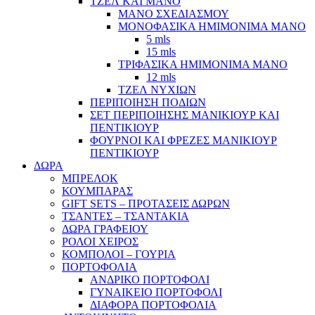
ΤΖΕΛ ΚΑΙ ΜΑΝΟ
ΜΑΝΟ ΣΧΕΔΙΑΣΜΟΥ
ΜΟΝΟΦΑΣΙΚΑ ΗΜΙΜΟΝΙΜΑ ΜΑΝΟ
5 mls
15 mls
ΤΡΙΦΑΣΙΚΑ ΗΜΙΜΟΝΙΜΑ ΜΑΝΟ
12 mls
ΤΖΕΛ ΝΥΧΙΩΝ
ΠΕΡΙΠΟΙΗΣΗ ΠΟΔΙΩΝ
ΣΕΤ ΠΕΡΙΠΟΙΗΣΗΣ ΜΑΝΙΚΙΟΥΡ ΚΑΙ
ΠΕΝΤΙΚΙΟΥΡ
ΦΟΥΡΝΟΙ ΚΑΙ ΦΡΕΖΕΣ ΜΑΝΙΚΙΟΥΡ
ΠΕΝΤΙΚΙΟΥΡ
ΔΩΡΑ
ΜΠΡΕΛΟΚ
ΚΟΥΜΠΑΡΑΣ
GIFT SETS – ΠΡΟΤΑΣΕΙΣ ΔΩΡΩΝ
ΤΣΑΝΤΕΣ – ΤΣΑΝΤΑΚΙΑ
ΔΩΡΑ ΓΡΑΦΕΙΟΥ
ΡΟΛΟΙ ΧΕΙΡΟΣ
ΚΟΜΠΟΛΟΙ – ΓΟΥΡΙΑ
ΠΟΡΤΟΦΟΛΙΑ
ΑΝΔΡΙΚΟ ΠΟΡΤΟΦΟΛΙ
ΓΥΝΑΙΚΕΙΟ ΠΟΡΤΟΦΟΛΙ
ΔΙΑΦΟΡΑ ΠΟΡΤΟΦΟΛΙΑ