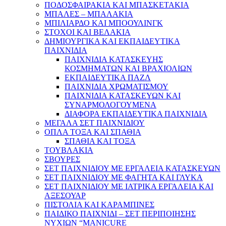
ΠΟΔΟΣΦΑΙΡΑΚΙΑ ΚΑΙ ΜΠΑΣΚΕΤΑΚΙΑ
ΜΠΑΛΕΣ – ΜΠΑΛΑΚΙΑ
ΜΠΙΛΙΑΡΔΟ ΚΑΙ ΜΠΟΟΥΛΙΝΓΚ
ΣΤΟΧΟΙ ΚΑΙ ΒΕΛΑΚΙΑ
ΔΗΜΙΟΥΡΓΙΚΑ ΚΑΙ ΕΚΠΑΙΔΕΥΤΙΚΑ
ΠΑΙΧΝΙΔΙΑ
ΠΑΙΧΝΙΔΙΑ ΚΑΤΑΣΚΕΥΗΣ
ΚΟΣΜΗΜΑΤΩΝ ΚΑΙ ΒΡΑΧΙΟΛΙΩΝ
ΕΚΠΑΙΔΕΥΤΙΚΑ ΠΑΖΛ
ΠΑΙΧΝΙΔΙΑ ΧΡΩΜΑΤΙΣΜΟΥ
ΠΑΙΧΝΙΔΙΑ ΚΑΤΑΣΚΕΥΩΝ ΚΑΙ
ΣΥΝΑΡΜΟΛΟΓΟΥΜΕΝΑ
ΔΙΑΦΟΡΑ ΕΚΠΑΙΔΕΥΤΙΚΑ ΠΑΙΧΝΙΔΙΑ
ΜΕΓΑΛΑ ΣΕΤ ΠΑΙΧΝΙΔΙΟΥ
ΟΠΛΑ ΤΟΞΑ ΚΑΙ ΣΠΑΘΙΑ
ΣΠΑΘΙΑ ΚΑΙ ΤΟΞΑ
ΤΟΥΒΛΑΚΙΑ
ΣΒΟΥΡΕΣ
ΣΕΤ ΠΑΙΧΝΙΔΙΟΥ ΜΕ ΕΡΓΑΛΕΙΑ ΚΑΤΑΣΚΕΥΩΝ
ΣΕΤ ΠΑΙΧΝΙΔΙΟΥ ΜΕ ΦΑΓΗΤΑ ΚΑΙ ΓΛΥΚΑ
ΣΕΤ ΠΑΙΧΝΙΔΙΟΥ ΜΕ ΙΑΤΡΙΚΑ ΕΡΓΑΛΕΙΑ ΚΑΙ
ΑΞΕΣΟΥΑΡ
ΠΙΣΤΟΛΙΑ ΚΑΙ ΚΑΡΑΜΠΙΝΕΣ
ΠΑΙΔΙΚΟ ΠΑΙΧΝΙΔΙ – ΣΕΤ ΠΕΡΙΠΟΙΗΣΗΣ
ΝΥΧΙΩΝ “MANICURE