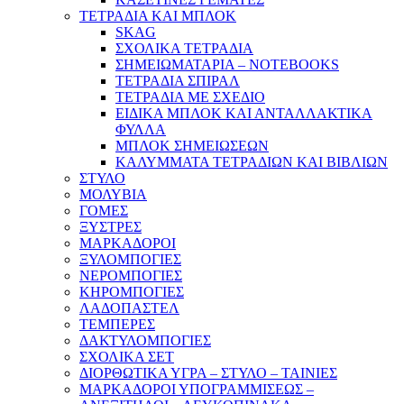
ΤΕΤΡΑΔΙΑ ΚΑΙ ΜΠΛΟΚ
SKAG
ΣΧΟΛΙΚΑ ΤΕΤΡΑΔΙΑ
ΣΗΜΕΙΩΜΑΤΑΡΙΑ – NOTEBOOKS
ΤΕΤΡΑΔΙΑ ΣΠΙΡΑΛ
ΤΕΤΡΑΔΙΑ ΜΕ ΣΧΕΔΙΟ
ΕΙΔΙΚΑ ΜΠΛΟΚ ΚΑΙ ΑΝΤΑΛΛΑΚΤΙΚΑ
ΦΥΛΛΑ
ΜΠΛΟΚ ΣΗΜΕΙΩΣΕΩΝ
ΚΑΛΥΜΜΑΤΑ ΤΕΤΡΑΔΙΩΝ ΚΑΙ ΒΙΒΛΙΩΝ
ΣΤΥΛΟ
ΜΟΛΥΒΙΑ
ΓΟΜΕΣ
ΞΥΣΤΡΕΣ
ΜΑΡΚΑΔΟΡΟΙ
ΞΥΛΟΜΠΟΓΙΕΣ
ΝΕΡΟΜΠΟΓΙΕΣ
ΚΗΡΟΜΠΟΓΙΕΣ
ΛΑΔΟΠΑΣΤΕΛ
ΤΕΜΠΕΡΕΣ
ΔΑΚΤΥΛΟΜΠΟΓΙΕΣ
ΣΧΟΛΙΚΑ ΣΕΤ
ΔΙΟΡΘΩΤΙΚΑ ΥΓΡΑ – ΣΤΥΛΟ – ΤΑΙΝΙΕΣ
ΜΑΡΚΑΔΟΡΟΙ ΥΠΟΓΡΑΜΜΙΣΕΩΣ –