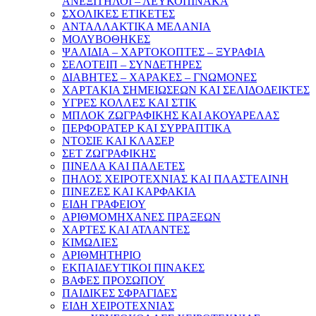
ΑΝΕΞΙΤΗΛΟΙ – ΛΕΥΚΟΠΙΝΑΚΑ
ΣΧΟΛΙΚΕΣ ΕΤΙΚΕΤΕΣ
ΑΝΤΑΛΛΑΚΤΙΚΑ ΜΕΛΑΝΙΑ
ΜΟΛΥΒΟΘΗΚΕΣ
ΨΑΛΙΔΙΑ – ΧΑΡΤΟΚΟΠΤΕΣ – ΞΥΡΑΦΙΑ
ΣΕΛΟΤΕΙΠ – ΣΥΝΔΕΤΗΡΕΣ
ΔΙΑΒΗΤΕΣ – ΧΑΡΑΚΕΣ – ΓΝΩΜΟΝΕΣ
ΧΑΡΤΑΚΙΑ ΣΗΜΕΙΩΣΕΩΝ ΚΑΙ ΣΕΛΙΔΟΔΕΙΚΤΕΣ
ΥΓΡΕΣ ΚΟΛΛΕΣ ΚΑΙ ΣΤΙΚ
ΜΠΛΟΚ ΖΩΓΡΑΦΙΚΗΣ ΚΑΙ ΑΚΟΥΑΡΕΛΑΣ
ΠΕΡΦΟΡΑΤΕΡ ΚΑΙ ΣΥΡΡΑΠΤΙΚΑ
ΝΤΟΣΙΕ ΚΑΙ ΚΛΑΣΕΡ
ΣΕΤ ΖΩΓΡΑΦΙΚΗΣ
ΠΙΝΕΛΑ ΚΑΙ ΠΑΛΕΤΕΣ
ΠΗΛΟΣ ΧΕΙΡΟΤΕΧΝΙΑΣ ΚΑΙ ΠΛΑΣΤΕΛΙΝΗ
ΠΙΝΕΖΕΣ ΚΑΙ ΚΑΡΦΑΚΙΑ
ΕΙΔΗ ΓΡΑΦΕΙΟΥ
ΑΡΙΘΜΟΜΗΧΑΝΕΣ ΠΡΑΞΕΩΝ
ΧΑΡΤΕΣ ΚΑΙ ΑΤΛΑΝΤΕΣ
ΚΙΜΩΛΙΕΣ
ΑΡΙΘΜΗΤΗΡΙΟ
ΕΚΠΑΙΔΕΥΤΙΚΟΙ ΠΙΝΑΚΕΣ
ΒΑΦΕΣ ΠΡΟΣΩΠΟΥ
ΠΑΙΔΙΚΕΣ ΣΦΡΑΓΙΔΕΣ
ΕΙΔΗ ΧΕΙΡΟΤΕΧΝΙΑΣ