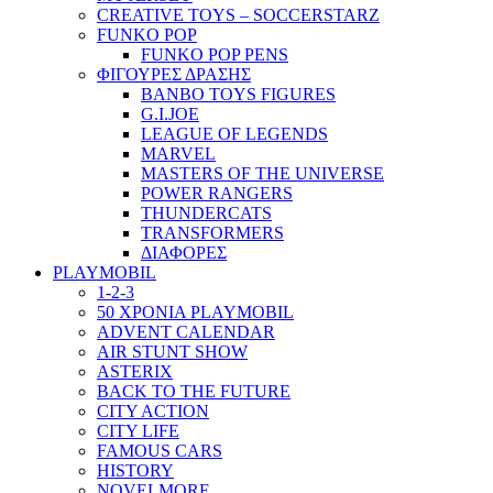
CREATIVE TOYS – SOCCERSTARZ
FUNKO POP
FUNKO POP PENS
ΦΙΓΟΥΡΕΣ ΔΡΑΣΗΣ
BANBO TOYS FIGURES
G.I.JOE
LEAGUE OF LEGENDS
MARVEL
MASTERS OF THE UNIVERSE
POWER RANGERS
THUNDERCATS
TRANSFORMERS
ΔΙΑΦΟΡΕΣ
PLAYMOBIL
1-2-3
50 ΧΡΟΝΙΑ PLAYMOBIL
ADVENT CALENDAR
AIR STUNT SHOW
ASTERIX
BACK TO THE FUTURE
CITY ACTION
CITY LIFE
FAMOUS CARS
HISTORY
NOVELMORE