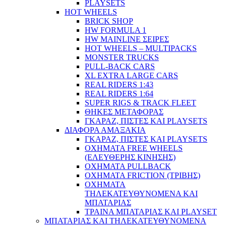
PLAYSETS
HOT WHEELS
BRICK SHOP
HW FORMULA 1
HW MAINLINE ΣΕΙΡΕΣ
HOT WHEELS – MULTIPACKS
MONSTER TRUCKS
PULL-BACK CARS
XL EXTRA LARGE CARS
REAL RIDERS 1:43
REAL RIDERS 1:64
SUPER RIGS & TRACK FLEET
ΘΗΚΕΣ ΜΕΤΑΦΟΡΑΣ
ΓΚΑΡΑΖ, ΠΙΣΤΕΣ ΚΑΙ PLAYSETS
ΔΙΑΦΟΡΑ ΑΜΑΞΑΚΙΑ
ΓΚΑΡΑΖ, ΠΙΣΤΕΣ ΚΑΙ PLAYSETS
ΟΧΗΜΑΤΑ FREE WHEELS
(ΕΛΕΥΘΕΡΗΣ ΚΙΝΗΣΗΣ)
ΟΧΗΜΑΤΑ PULLBACK
ΟΧΗΜΑΤΑ FRICTION (ΤΡΙΒΗΣ)
ΟΧΗΜΑΤΑ
ΤΗΛΕΚΑΤΕΥΘΥΝΟΜΕΝΑ ΚΑΙ
ΜΠΑΤΑΡΙΑΣ
ΤΡΑΙΝΑ ΜΠΑΤΑΡΙΑΣ ΚΑΙ PLAYSET
ΜΠΑΤΑΡΙΑΣ ΚΑΙ ΤΗΛΕΚΑΤΕΥΘΥΝΟΜΕΝΑ