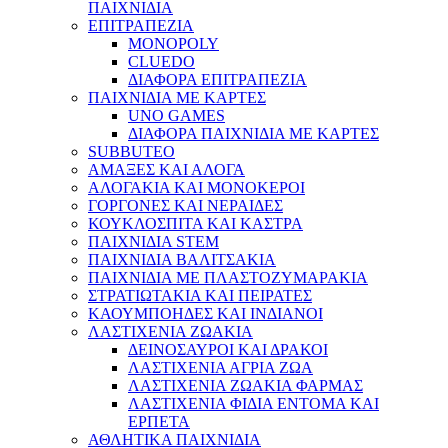
ΠΑΙΧΝΙΔΙΑ
ΕΠΙΤΡΑΠΕΖΙΑ
MONOPOLY
CLUEDO
ΔΙΑΦΟΡΑ ΕΠΙΤΡΑΠΕΖΙΑ
ΠΑΙΧΝΙΔΙΑ ΜΕ ΚΑΡΤΕΣ
UNO GAMES
ΔΙΑΦΟΡΑ ΠΑΙΧΝΙΔΙΑ ΜΕ ΚΑΡΤΕΣ
SUBBUTEO
ΑΜΑΞΕΣ ΚΑΙ ΑΛΟΓΑ
ΑΛΟΓΑΚΙΑ ΚΑΙ ΜΟΝΟΚΕΡΟΙ
ΓΟΡΓΟΝΕΣ ΚΑΙ ΝΕΡΑΙΔΕΣ
ΚΟΥΚΛΟΣΠΙΤΑ ΚΑΙ ΚΑΣΤΡΑ
ΠΑΙΧΝΙΔΙΑ STEM
ΠΑΙΧΝΙΔΙΑ ΒΑΛΙΤΣΑΚΙΑ
ΠΑΙΧΝΙΔΙΑ ΜΕ ΠΛΑΣΤΟΖΥΜΑΡΑΚΙΑ
ΣΤΡΑΤΙΩΤΑΚΙΑ ΚΑΙ ΠΕΙΡΑΤΕΣ
ΚΑΟΥΜΠΟΗΔΕΣ ΚΑΙ ΙΝΔΙΑΝΟΙ
ΛΑΣΤΙΧΕΝΙΑ ΖΩΑΚΙΑ
ΔΕΙΝΟΣΑΥΡΟΙ ΚΑΙ ΔΡΑΚΟΙ
ΛΑΣΤΙΧΕΝΙΑ ΑΓΡΙΑ ΖΩΑ
ΛΑΣΤΙΧΕΝΙΑ ΖΩΑΚΙΑ ΦΑΡΜΑΣ
ΛΑΣΤΙΧΕΝΙΑ ΦΙΔΙΑ ΕΝΤΟΜΑ ΚΑΙ
ΕΡΠΕΤΑ
ΑΘΛΗΤΙΚΑ ΠΑΙΧΝΙΔΙΑ