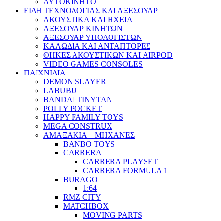
ΑΥΤΟΚΙΝΗΤΟ
ΕΙΔΗ ΤΕΧΝΟΛΟΓΙΑΣ ΚΑΙ ΑΞΕΣΟΥΑΡ
ΑΚΟΥΣΤΙΚΑ ΚΑΙ ΗΧΕΙΑ
ΑΞΕΣΟΥΑΡ ΚΙΝΗΤΩΝ
ΑΞΕΣΟΥΑΡ ΥΠΟΛΟΓΙΣΤΩΝ
ΚΑΛΩΔΙΑ ΚΑΙ ΑΝΤΑΠΤΟΡΕΣ
ΘΗΚΕΣ ΑΚΟΥΣΤΙΚΩΝ ΚΑΙ AIRPOD
VIDEO GAMES CONSOLES
ΠΑΙΧΝΙΔΙΑ
DEMON SLAYER
LABUBU
BANDAI TINYTAN
POLLY POCKET
HAPPY FAMILY TOYS
MEGA CONSTRUX
ΑΜΑΞΑΚΙΑ – ΜΗΧΑΝΕΣ
BANBO TOYS
CARRERA
CARRERA PLAYSET
CARRERA FORMULA 1
BURAGO
1:64
RMZ CITY
MATCHBOX
MOVING PARTS