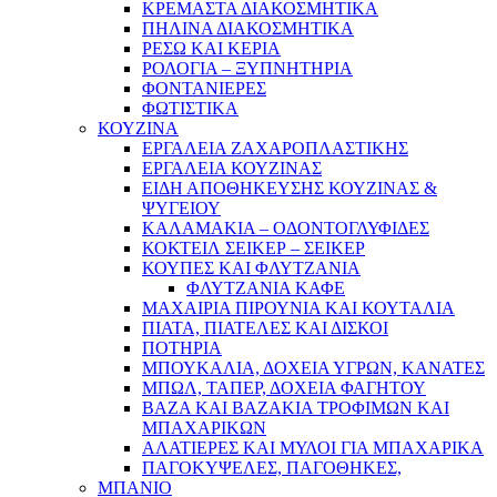
ΚΡΕΜΑΣΤΑ ΔΙΑΚΟΣΜΗΤΙΚΑ
ΠΗΛΙΝΑ ΔΙΑΚΟΣΜΗΤΙΚΑ
ΡΕΣΩ ΚΑΙ ΚΕΡΙΑ
ΡΟΛΟΓΙΑ – ΞΥΠΝΗΤΗΡΙΑ
ΦΟΝΤΑΝΙΕΡΕΣ
ΦΩΤΙΣΤΙΚΑ
ΚΟΥΖΙΝΑ
ΕΡΓΑΛΕΙΑ ΖΑΧΑΡΟΠΛΑΣΤΙΚΗΣ
ΕΡΓΑΛΕΙΑ ΚΟΥΖΙΝΑΣ
ΕΙΔΗ ΑΠΟΘΗΚΕΥΣΗΣ ΚΟΥΖΙΝΑΣ &
ΨΥΓΕΙΟΥ
ΚΑΛΑΜΑΚΙΑ – ΟΔΟΝΤΟΓΛΥΦΙΔΕΣ
ΚΟΚΤΕΙΛ ΣΕΙΚΕΡ – ΣΕΙΚΕΡ
ΚΟΥΠΕΣ ΚΑΙ ΦΛΥΤΖΑΝΙΑ
ΦΛΥΤΖΑΝΙΑ ΚΑΦΕ
ΜΑΧΑΙΡΙΑ ΠΙΡΟΥΝΙΑ ΚΑΙ ΚΟΥΤΑΛΙΑ
ΠΙΑΤΑ, ΠΙΑΤΕΛΕΣ ΚΑΙ ΔΙΣΚΟΙ
ΠΟΤΗΡΙΑ
ΜΠΟΥΚΑΛΙΑ, ΔΟΧΕΙΑ ΥΓΡΩΝ, ΚΑΝΑΤΕΣ
ΜΠΩΛ, ΤΑΠΕΡ, ΔΟΧΕΙΑ ΦΑΓΗΤΟΥ
ΒΑΖΑ ΚΑΙ ΒΑΖΑΚΙΑ ΤΡΟΦΙΜΩΝ ΚΑΙ
ΜΠΑΧΑΡΙΚΩΝ
ΑΛΑΤΙΕΡΕΣ ΚΑΙ ΜΥΛΟΙ ΓΙΑ ΜΠΑΧΑΡΙΚΑ
ΠΑΓΟΚΥΨΕΛΕΣ, ΠΑΓΟΘΗΚΕΣ,
ΜΠΑΝΙΟ