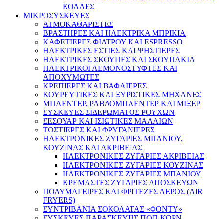
ΚΟΛΛΕΣ
ΜΙΚΡΟΣΥΣΚΕΥΕΣ
ΑΤΜΟΚΑΘΑΡΙΣΤΕΣ
ΒΡΑΣΤΗΡΕΣ ΚΑΙ ΗΛΕΚΤΡΙΚΑ ΜΠΡΙΚΙΑ
ΚΑΦΕΤΙΕΡΕΣ ΦΙΛΤΡΟΥ ΚΑΙ ESPRESSO
ΗΛΕΚΤΡΙΚΕΣ ΕΣΤΙΕΣ ΚΑΙ ΨΗΣΤΙΕΡΕΣ
ΗΛΕΚΤΡΙΚΕΣ ΣΚΟΥΠΕΣ ΚΑΙ ΣΚΟΥΠΑΚΙΑ
ΗΛΕΚΤΡΙΚΟΙ ΛΕΜΟΝΟΣΤΥΦΤΕΣ ΚΑΙ
ΑΠΟΧΥΜΩΤΕΣ
ΚΡΕΠΙΕΡΕΣ ΚΑΙ ΒΑΦΛΙΕΡΕΣ
ΚΟΥΡΕΥΤΙΚΕΣ ΚΑΙ ΞΥΡΙΣΤΙΚΕΣ ΜΗΧΑΝΕΣ
ΜΠΛΕΝΤΕΡ, ΡΑΒΔΟΜΠΛΕΝΤΕΡ ΚΑΙ ΜΙΞΕΡ
ΣΥΣΚΕΥΕΣ ΣΙΔΕΡΩΜΑΤΟΣ ΡΟΥΧΩΝ
ΣΕΣΟΥΑΡ ΚΑΙ ΙΣΙΩΤΙΚΕΣ ΜΑΛΛΙΩΝ
ΤΟΣΤΙΕΡΕΣ ΚΑΙ ΦΡΥΓΑΝΙΕΡΕΣ
ΗΛΕΚΤΡΟΝΙΚΕΣ ΖΥΓΑΡΙΕΣ ΜΠΑΝΙΟΥ,
ΚΟΥΖΙΝΑΣ ΚΑΙ ΑΚΡΙΒΕΙΑΣ
ΗΛΕΚΤΡΟΝΙΚΕΣ ΖΥΓΑΡΙΕΣ ΑΚΡΙΒΕΙΑΣ
ΗΛΕΚΤΡΟΝΙΚΕΣ ΖΥΓΑΡΙΕΣ ΚΟΥΖΙΝΑΣ
ΗΛΕΚΤΡΟΝΙΚΕΣ ΖΥΓΑΡΙΕΣ ΜΠΑΝΙΟΥ
ΚΡΕΜΑΣΤΕΣ ΖΥΓΑΡΙΕΣ ΑΠΟΣΚΕΥΩΝ
ΠΟΛΥΜΑΓΕΙΡΕΣ ΚΑΙ ΦΡΙΤΕΖΕΣ ΑΕΡΟΣ (AIR
FRYERS)
ΣΥΝΤΡΙΒΑΝΙΑ ΣΟΚΟΛΑΤΑΣ «ΦΟΝΤΥ»
ΣΥΣΚΕΥΕΣ ΠΑΡΑΣΚΕΥΗΣ ΠΟΠ-ΚΟΡΝ