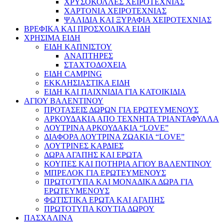
ΧΡΥΣΟΚΟΛΛΕΣ ΧΕΙΡΟΤΕΧΝΙΑΣ
ΧΑΡΤΟΝΙΑ ΧΕΙΡΟΤΕΧΝΙΑΣ
ΨΑΛΙΔΙΑ ΚΑΙ ΞΥΡΑΦΙΑ ΧΕΙΡΟΤΕΧΝΙΑΣ
ΒΡΕΦΙΚΑ ΚΑΙ ΠΡΟΣΧΟΛΙΚΑ ΕΙΔΗ
ΧΡΗΣΙΜΑ ΕΙΔΗ
ΕΙΔΗ ΚΑΠΝΙΣΤΟΥ
ΑΝΑΠΤΗΡΕΣ
ΣΤΑΧΤΟΔΟΧΕΙΑ
ΕΙΔΗ CAMPING
ΕΚΚΛΗΣΙΑΣΤΙΚΑ ΕΙΔΗ
ΕΙΔΗ ΚΑΙ ΠΑΙΧΝΙΔΙΑ ΓΙΑ ΚΑΤΟΙΚΙΔΙΑ
ΑΓΙΟΥ ΒΑΛΕΝΤΙΝΟΥ
ΠΡΟΤΑΣΕΙΣ ΔΩΡΩΝ ΓΙΑ ΕΡΩΤΕΥΜΕΝΟΥΣ
ΑΡΚΟΥΔΑΚΙΑ ΑΠΟ ΤΕΧΝΗΤΑ ΤΡΙΑΝΤΑΦΥΛΛΑ
ΛΟΥΤΡΙΝΑ ΑΡΚΟΥΔΑΚΙΑ “LOVE”
ΔΙΑΦΟΡΑ ΛΟΥΤΡΙΝΑ ΖΩΑΚΙΑ “LOVE”
ΛΟΥΤΡΙΝΕΣ ΚΑΡΔΙΕΣ
ΔΩΡΑ ΑΓΑΠΗΣ ΚΑΙ ΕΡΩΤΑ
ΚΟΥΠΕΣ ΚΑΙ ΠΟΤΗΡΙΑ ΑΓΙΟΥ ΒΑΛΕΝΤΙΝΟΥ
ΜΠΡΕΛΟΚ ΓΙΑ ΕΡΩΤΕΥΜΕΝΟΥΣ
ΠΡΩΤΟΤΥΠΑ ΚΑΙ ΜΟΝΑΔΙΚΑ ΔΩΡΑ ΓΙΑ
ΕΡΩΤΕΥΜΕΝΟΥΣ
ΦΩΤΙΣΤΙΚΑ ΕΡΩΤΑ ΚΑΙ ΑΓΑΠΗΣ
ΠΡΩΤΟΤΥΠΑ ΚΟΥΤΙΑ ΔΩΡΟΥ
ΠΑΣΧΑΛΙΝΑ