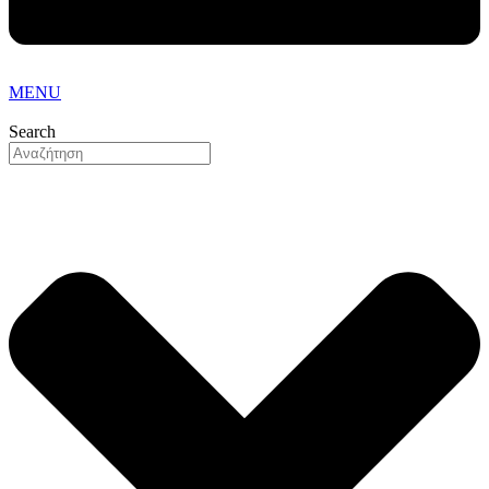
MENU
Search