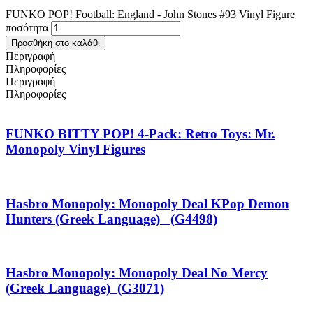
FUNKO POP! Football: England - John Stones #93 Vinyl Figure
ποσότητα
Προσθήκη στο καλάθι
Περιγραφή
Πληροφορίες
Περιγραφή
Πληροφορίες
FUNKO BITTY POP! 4-Pack: Retro Toys: Mr.
Monopoly Vinyl Figures
Hasbro Monopoly: Monopoly Deal KPop Demon
Hunters (Greek Language) (G4498)
Hasbro Monopoly: Monopoly Deal No Mercy
(Greek Language) (G3071)