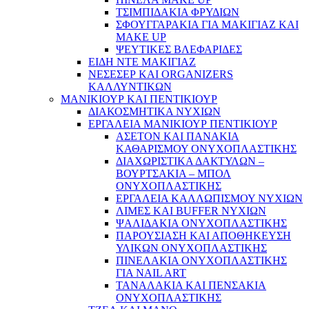
ΤΣΙΜΠΙΔΑΚΙΑ ΦΡΥΔΙΩΝ
ΣΦΟΥΓΓΑΡΑΚΙΑ ΓΙΑ ΜΑΚΙΓΙΑZ ΚΑΙ
MAKE UP
ΨΕΥΤΙΚΕΣ ΒΛΕΦΑΡΙΔΕΣ
ΕΙΔΗ ΝΤΕ ΜΑΚΙΓΙΑΖ
ΝΕΣΕΣΕΡ ΚΑΙ ORGANIZERS
ΚΑΛΛΥΝΤΙΚΩΝ
ΜΑΝΙΚΙΟΥΡ ΚΑΙ ΠΕΝΤΙΚΙΟΥΡ
ΔΙΑΚΟΣΜΗΤΙΚΑ ΝΥΧΙΩΝ
ΕΡΓΑΛΕΙΑ ΜΑΝΙΚΙΟΥΡ ΠΕΝΤΙΚΙΟΥΡ
ΑΣΕΤΟΝ ΚΑΙ ΠΑΝΑΚΙΑ
ΚΑΘΑΡΙΣΜΟΥ ΟΝΥΧΟΠΛΑΣΤΙΚΗΣ
ΔΙΑΧΩΡΙΣΤΙΚΑ ΔΑΚΤΥΛΩΝ –
ΒΟΥΡΤΣΑΚΙΑ – ΜΠΟΛ
ΟΝΥΧΟΠΛΑΣΤΙΚΗΣ
ΕΡΓΑΛΕΙΑ ΚΑΛΛΩΠΙΣΜΟΥ ΝΥΧΙΩΝ
ΛΙΜΕΣ ΚΑΙ BUFFER ΝΥΧΙΩΝ
ΨΑΛΙΔΑΚΙΑ ΟΝΥΧΟΠΛΑΣΤΙΚΗΣ
ΠΑΡΟΥΣΙΑΣΗ ΚΑΙ ΑΠΟΘΗΚΕΥΣΗ
ΥΛΙΚΩΝ ΟΝΥΧΟΠΛΑΣΤΙΚΗΣ
ΠΙΝΕΛΑΚΙΑ ΟΝΥΧΟΠΛΑΣΤΙΚΗΣ
ΓΙΑ NAIL ART
ΤΑΝΑΛΑΚΙΑ ΚΑΙ ΠΕΝΣΑΚΙΑ
ΟΝΥΧΟΠΛΑΣΤΙΚΗΣ