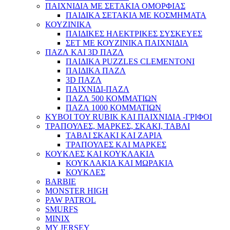
ΠΑΙΧΝΙΔΙΑ ΜΕ ΣΕΤΑΚΙΑ ΟΜΟΡΦΙΑΣ
ΠΑΙΔΙΚΑ ΣΕΤΑΚΙΑ ΜΕ ΚΟΣΜΗΜΑΤΑ
ΚΟΥΖΙΝΙΚΑ
ΠΑΙΔΙΚΕΣ ΗΛΕΚΤΡΙΚΕΣ ΣΥΣΚΕΥΕΣ
ΣΕΤ ΜΕ ΚΟΥΖΙΝΙΚΑ ΠΑΙΧΝΙΔΙΑ
ΠΑΖΛ ΚΑΙ 3D ΠΑΖΛ
ΠΑΙΔΙΚΑ PUZZLES CLEMENTONI
ΠΑΙΔΙΚΑ ΠΑΖΛ
3D ΠΑΖΛ
ΠΑΙΧΝΙΔΙ-ΠΑΖΛ
ΠΑΖΛ 500 ΚΟΜΜΑΤΙΩΝ
ΠΑΖΛ 1000 ΚΟΜΜΑΤΙΩΝ
ΚΥΒΟΙ ΤΟΥ RUBIK ΚΑΙ ΠΑΙΧΝΙΔΙΑ -ΓΡΙΦΟΙ
ΤΡΑΠΟΥΛΕΣ, ΜΑΡΚΕΣ, ΣΚΑΚΙ, ΤΑΒΛΙ
ΤΑΒΛΙ ΣΚΑΚΙ ΚΑΙ ΖΑΡΙΑ
ΤΡΑΠΟΥΛΕΣ ΚΑΙ ΜΑΡΚΕΣ
ΚΟΥΚΛΕΣ ΚΑΙ ΚΟΥΚΛΑΚΙΑ
ΚΟΥΚΛΑΚΙΑ ΚΑΙ ΜΩΡΑΚΙΑ
ΚΟΥΚΛΕΣ
BARBIE
MONSTER HIGH
PAW PATROL
SMURFS
MINIX
MY JERSEY