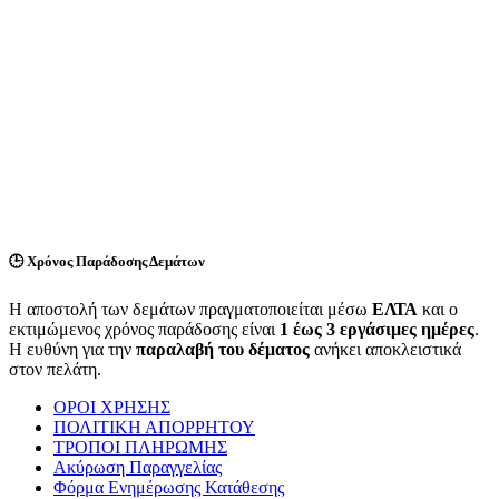
🕒
Χρόνος Παράδοσης Δεμάτων
Η αποστολή των δεμάτων πραγματοποιείται μέσω
ΕΛΤΑ
και ο
εκτιμώμενος χρόνος παράδοσης είναι
1 έως 3 εργάσιμες ημέρες
.
Η ευθύνη για την
παραλαβή του δέματος
ανήκει αποκλειστικά
στον πελάτη.
ΟΡΟΙ ΧΡΗΣΗΣ
ΠΟΛΙΤΙΚΗ ΑΠΟΡΡΗΤΟΥ
ΤΡΟΠΟΙ ΠΛΗΡΩΜΗΣ
Ακύρωση Παραγγελίας
Φόρμα Ενημέρωσης Κατάθεσης