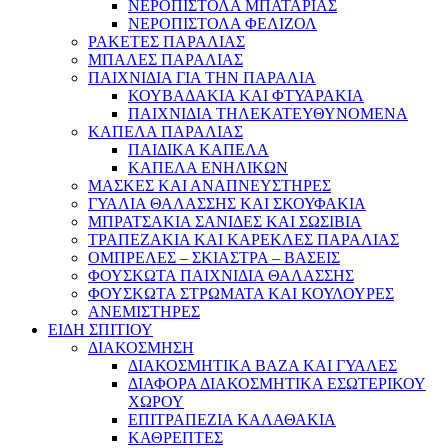
ΝΕΡΟΠΙΣΤΟΛΑ ΜΠΑΤΑΡΙΑΣ
ΝΕΡΟΠΙΣΤΟΛΑ ΦΕΛΙΖΟΛ
ΡΑΚΕΤΕΣ ΠΑΡΑΛΙΑΣ
ΜΠΑΛΕΣ ΠΑΡΑΛΙΑΣ
ΠΑΙΧΝΙΔΙΑ ΓΙΑ ΤΗΝ ΠΑΡΑΛΙΑ
ΚΟΥΒΑΔΑΚΙΑ ΚΑΙ ΦΤΥΑΡΑΚΙΑ
ΠΑΙΧΝΙΔΙΑ ΤΗΛΕΚΑΤΕΥΘΥΝΟΜΕΝΑ
ΚΑΠΕΛΑ ΠΑΡΑΛΙΑΣ
ΠΑΙΔΙΚΑ ΚΑΠΕΛΑ
ΚΑΠΕΛΑ ΕΝΗΛΙΚΩΝ
ΜΑΣΚΕΣ ΚΑΙ ΑΝΑΠΝΕΥΣΤΗΡΕΣ
ΓΥΑΛΙΑ ΘΑΛΑΣΣΗΣ ΚΑΙ ΣΚΟΥΦΑΚΙΑ
ΜΠΡΑΤΣΑΚΙΑ ΣΑΝΙΔΕΣ ΚΑΙ ΣΩΣΙΒΙΑ
ΤΡΑΠΕΖΑΚΙΑ ΚΑΙ ΚΑΡΕΚΛΕΣ ΠΑΡΑΛΙΑΣ
ΟΜΠΡΕΛΕΣ – ΣΚΙΑΣΤΡΑ – ΒΑΣΕΙΣ
ΦΟΥΣΚΩΤΑ ΠΑΙΧΝΙΔΙΑ ΘΑΛΑΣΣΗΣ
ΦΟΥΣΚΩΤΑ ΣΤΡΩΜΑΤΑ ΚΑΙ ΚΟΥΛΟΥΡΕΣ
ΑΝΕΜΙΣΤΗΡΕΣ
ΕΙΔΗ ΣΠΙΤΙΟΥ
ΔΙΑΚΟΣΜΗΣΗ
ΔΙΑΚΟΣΜΗΤΙΚΑ ΒΑΖΑ ΚΑΙ ΓΥΑΛΕΣ
ΔΙΑΦΟΡΑ ΔΙΑΚΟΣΜΗΤΙΚΑ ΕΣΩΤΕΡΙΚΟΥ
ΧΩΡΟΥ
ΕΠΙΤΡΑΠΕΖΙΑ ΚΑΛΑΘΑΚΙΑ
ΚΑΘΡΕΠΤΕΣ