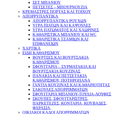
ΣΕΤ ΜΠΑΝΙΟΥ
ΠΕΤΣΕΤΕΣ – ΜΠΟΥΡΝΟΥΖΙΑ
ΚΡΕΜΑΣΤΡΕΣ ΠΟΡΤΑΣ ΚΑΙ ΤΟΙΧΟΥ
ΑΠΟΡΡΥΠΑΝΤΙΚΑ
ΑΠΟΡΡΥΠΑΝΤΙΚΑ ΡΟΥΧΩΝ
ΥΓΡΑ ΠΙΑΤΩΝ ΚΑΙ ΚΑΨΟΥΛΕΣ
ΥΓΡΑ ΠΑΤΩΜΑΤΟΣ ΚΑΙ ΧΛΩΡΙΝΕΣ
ΚΑΘΑΡΙΣΤΙΚΑ ΜΠΑΝΙΟΥ ΚΑΙ WC
ΚΑΘΑΡΙΣΤΙΚΑ ΤΖΑΜΙΩΝ ΚΑΙ
ΕΠΙΦΑΝΕΙΩΝ
ΧΑΡΤΙΚΑ
ΕΙΔΗ ΚΑΘΑΡΙΣΜΟΥ
ΒΟΥΡΤΣΕΣ ΚΑΙ ΒΟΥΡΤΣΑΚΙΑ
ΚΑΘΑΡΙΣΜΟΥ
ΣΦΟΥΓΓΑΡΙΑ – ΣΥΡΜΑΤΑΚΙΑ ΚΑΙ
ΒΟΥΡΤΣΑΚΙΑ ΚΟΥΖΙΝΑΣ
ΠΑΝΑΚΙΑ ΚΑΙ ΠΕΤΣΕΤΑΚΙΑ
ΚΑΘΑΡΙΣΜΟΥ, ΠΟΤΗΡΟΠΑΝΑ
ΓΑΝΤΙΑ ΚΟΥΖΙΝΑΣ ΚΑΙ ΚΑΘΑΡΙΟΤΗΤΑΣ
ΣΑΚΟΥΛΕΣ ΑΠΟΡΡΙΜΜΑΤΩΝ
ΣΦΟΥΓΓΑΡΙΑ ΜΠΑΝΙΟΥ-ΤΟΥΛΙΑ-ΛΟΥΦΕΣ
ΣΚΟΥΠΕΣ, ΣΦΟΥΓΓΑΡΙΣΤΡΕΣ,
ΠΑΡΚΕΤΕΖΕΣ, ΚΟΝΤΑΡΙΑ, ΚΟΥΒΑΔΕΣ,
ΦΑΡΑΣΙΑ,
ΟΙΚΙΑΚΟΙ ΚΑΔΟΙ ΑΠΟΡΡΙΜΜΑΤΩΝ