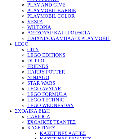
PLAY AND GIVE
PLAYMOBIL BARBIE
PLAYMOBIL COLOR
VESPA
WILTOPIA
ΑΞΕΣΟΥΑΡ ΚΑΙ ΠΡΟΣΘΕΤΑ
ΠΑΙΧΝΙΔΟΛΑΜΠΑΔΕΣ PLAYMOBIL
LEGO
CITY
LEGO EDITIONS
DUPLO
FRIENDS
HARRY POTTER
NINJAGO
STAR WARS
LEGO AVATAR
LEGO FORMULA
LEGO TECHNIC
LEGO WEDNESDAY
ΣΧΟΛΙΚΑ ΕΙΔΗ
CARIOCA
ΣΧΟΛΙΚΕΣ ΤΣΑΝΤΕΣ
ΚΑΣΕΤΙΝΕΣ
ΚΑΣΕΤΙΝΕΣ ΑΔΕΙΕΣ
ΚΑΣΕΤΙΝΕΣ ΓΕΜΑΤΕΣ