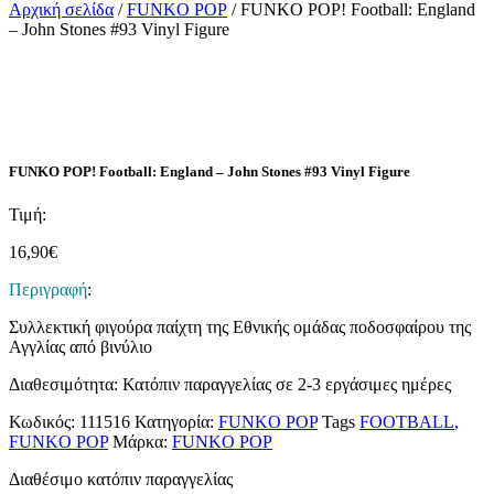
Αρχική σελίδα
/
FUNKO POP
/ FUNKO POP! Football: England
– John Stones #93 Vinyl Figure
FUNKO POP! Football: England – John Stones #93 Vinyl Figure
Τιμή:
16,90
€
Περιγραφή
:
Συλλεκτική φιγούρα παίχτη της Εθνικής ομάδας ποδοσφαίρου της
Αγγλίας από βινύλιο
Διαθεσιμότητα: Κατόπιν παραγγελίας σε 2-3 εργάσιμες ημέρες
Κωδικός:
111516
Κατηγορία:
FUNKO POP
Tags
FOOTBALL
,
FUNKO POP
Μάρκα:
FUNKO POP
Διαθέσιμο κατόπιν παραγγελίας