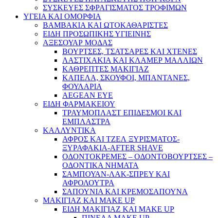
ΣΥΣΚΕΥΕΣ ΣΦΡΑΓΙΣΜΑΤΟΣ ΤΡΟΦΙΜΩΝ
ΥΓΕΙΑ ΚΑΙ ΟΜΟΡΦΙΑ
ΒΑΜΒΑΚΙΑ ΚΑΙ ΩΤΟΚΑΘΑΡΙΣΤΕΣ
ΕΙΔΗ ΠΡΟΣΩΠΙΚΗΣ ΥΓΙΕΙΝΗΣ
ΑΞΕΣΟΥΑΡ ΜΟΔΑΣ
ΒΟΥΡΤΣΕΣ, ΤΣΑΤΣΑΡΕΣ ΚΑΙ ΧΤΕΝΕΣ
ΛΑΣΤΙΧΑΚΙΑ ΚΑΙ ΚΛΑΜΕΡ ΜΑΛΛΙΩΝ
ΚΑΘΡΕΠΤΕΣ ΜΑΚΙΓΙΑΖ
ΚΑΠΕΛΑ, ΣΚΟΥΦΟΙ, ΜΠΑΝΤΑΝΕΣ,
ΦΟΥΛΑΡΙΑ
AEGEAN EYE
ΕΙΔΗ ΦΑΡΜΑΚΕΙΟΥ
ΤΡΑΥΜΟΠΛΑΣΤ ΕΠΙΔΕΣΜΟΙ ΚΑΙ
ΕΜΠΛΑΣΤΡΑ
ΚΑΛΛΥΝΤΙΚΑ
ΑΦΡΟΣ ΚΑΙ ΤΖΕΛ ΞΥΡΙΣΜΑΤΟΣ-
ΞΥΡΑΦΑΚΙΑ-AFTER SHAVE
ΟΔΟΝΤΟΚΡΕΜΕΣ – ΟΔΟΝΤΟΒΟΥΡΤΣΕΣ –
ΟΔΟΝΤΙΚΑ ΝΗΜΑΤΑ
ΣΑΜΠΟΥΑΝ-ΛΑΚ-ΣΠΡΕΥ ΚΑΙ
ΑΦΡΟΛΟΥΤΡΑ
ΣΑΠΟΥΝΙΑ ΚΑΙ ΚΡΕΜΟΣΑΠΟΥΝΑ
ΜΑΚΙΓΙΑΖ ΚΑΙ MAKE UP
ΕΙΔΗ ΜΑΚΙΓΙΑΖ ΚΑΙ MAKE UP
ΠΙΝΕΛΑ MAKE UP