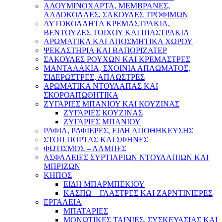
ΑΛΟΥΜΙΝΟΧΑΡΤΑ, ΜΕΜΒΡΑΝΕΣ,
ΛΑΔΟΚΟΛΛΕΣ, ΣΑΚΟΥΛΕΣ ΤΡΟΦΙΜΩΝ
ΑΥΤΟΚΟΛΛΗΤΑ ΚΡΕΜΑΣΤΡΑΚΙΑ,
ΒΕΝΤΟΥΖΕΣ ΤΟΙΧΟΥ ΚΑΙ ΠΙΑΣΤΡΑΚΙΑ
ΑΡΩΜΑΤΙΚΑ KAI ΑΠΟΣΜΗΤΙΚΑ ΧΩΡΟΥ
ΨΕΚΑΣΤΗΡΙΑ ΚΑΙ ΒΑΠΟΡΙΖΑΤΕΡ
ΣΑΚΟΥΛΕΣ ΡΟΥΧΩΝ ΚΑΙ ΚΡΕΜΑΣΤΡΕΣ
ΜΑΝΤΑΛΑΚΙΑ, ΣΧΟΙΝΙΑ ΑΠΛΩΜΑΤΟΣ,
ΣΙΔΕΡΩΣΤΡΕΣ, ΑΠΛΩΣΤΡΕΣ
ΑΡΩΜΑΤΙΚΑ ΝΤΟΥΛΑΠΑΣ ΚΑΙ
ΣΚΟΡΟΑΠΩΘΗΤΙΚΑ
ΖΥΓΑΡΙΕΣ ΜΠΑΝΙΟΥ ΚΑΙ ΚΟΥΖΙΝΑΣ
ΖΥΓΑΡΙΕΣ ΚΟΥΖΙΝΑΣ
ΖΥΓΑΡΙΕΣ ΜΠΑΝΙΟΥ
ΡΑΦΙΑ, ΡΑΦΙΕΡΕΣ, ΕΙΔΗ ΑΠΟΘΗΚΕΥΣΗΣ
ΣΤΟΠ ΠΟΡΤΑΣ ΚΑΙ ΣΦΗΝΕΣ
ΦΩΤΙΣΜΟΣ – ΛΑΜΠΕΣ
ΑΣΦΑΛΕΙΕΣ ΣΥΡΤΙΑΡΙΩΝ ΝΤΟΥΛΑΠΙΩΝ ΚΑΙ
ΜΠΡΙΖΩΝ
ΚΗΠΟΣ
ΕΙΔΗ ΜΠΑΡΜΠΕΚΙΟΥ
ΚΑΣΠΩ – ΓΛΑΣΤΡΕΣ ΚΑΙ ΖΑΡΝΤΙΝΙΕΡΕΣ
ΕΡΓΑΛΕΙΑ
ΜΠΑΤΑΡΙΕΣ
ΜΟΝΩΤΙΚΕΣ ΤΑΙΝΙΕΣ, ΣΥΣΚΕΥΑΣΙΑΣ ΚΑΙ