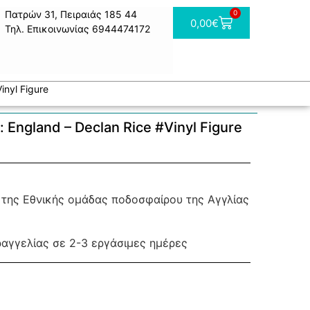
Πατρών 31, Πειραιάς 185 44
0
0,00
€
Τηλ. Επικοινωνίας 6944474172
inyl Figure
 England – Declan Rice #Vinyl Figure
 της Εθνικής ομάδας ποδοσφαίρου της Αγγλίας
ραγγελίας σε 2-3 εργάσιμες ημέρες