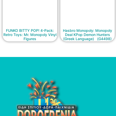
FUNKO BITTY POP! 4-Pack:
Hasbro Monopoly: Monopoly
Retro Toys: Mr. Monopoly Vinyl
Deal KPop Demon Hunters
Figures
(Greek Language) (G4498)