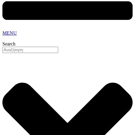
MENU
Search