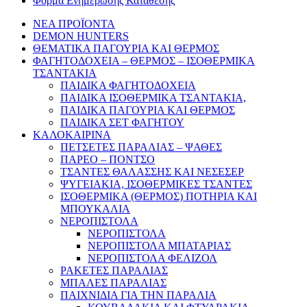
Φόρμα Ενημέρωσης Κατάθεσης
ΝΕΑ ΠΡΟΪΟΝΤΑ
DEMON HUNTERS
ΘΕΜΑΤΙΚΑ ΠΑΓΟΥΡΙΑ ΚΑΙ ΘΕΡΜΟΣ
ΦΑΓΗΤΟΔΟΧΕΙΑ – ΘΕΡΜΟΣ – ΙΣΟΘΕΡΜΙΚΑ
ΤΣΑΝΤΑΚΙΑ
ΠΑΙΔΙΚΑ ΦΑΓΗΤΟΔΟΧΕΙΑ
ΠΑΙΔΙΚΑ ΙΣΟΘΕΡΜΙΚΑ ΤΣΑΝΤΑΚΙΑ,
ΠΑΙΔΙΚΑ ΠΑΓΟΥΡΙΑ ΚΑΙ ΘΕΡΜΟΣ
ΠΑΙΔΙΚΑ ΣΕΤ ΦΑΓΗΤΟΥ
ΚΑΛΟΚΑΙΡΙΝΑ
ΠΕΤΣΕΤΕΣ ΠΑΡΑΛΙΑΣ – ΨΑΘΕΣ
ΠΑΡΕΟ – ΠΟΝΤΣΟ
ΤΣΑΝΤΕΣ ΘΑΛΑΣΣΗΣ ΚΑΙ ΝΕΣΕΣΕΡ
ΨΥΓΕΙΑΚΙΑ, ΙΣΟΘΕΡΜΙΚΕΣ ΤΣΑΝΤΕΣ
ΙΣΟΘΕΡΜΙΚΑ (ΘΕΡΜΟΣ) ΠΟΤΗΡΙΑ ΚΑΙ
ΜΠΟΥΚΑΛΙΑ
ΝΕΡΟΠΙΣΤΟΛΑ
ΝΕΡΟΠΙΣΤΟΛΑ
ΝΕΡΟΠΙΣΤΟΛΑ ΜΠΑΤΑΡΙΑΣ
ΝΕΡΟΠΙΣΤΟΛΑ ΦΕΛΙΖΟΛ
ΡΑΚΕΤΕΣ ΠΑΡΑΛΙΑΣ
ΜΠΑΛΕΣ ΠΑΡΑΛΙΑΣ
ΠΑΙΧΝΙΔΙΑ ΓΙΑ ΤΗΝ ΠΑΡΑΛΙΑ