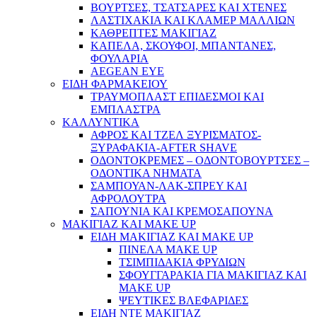
ΒΟΥΡΤΣΕΣ, ΤΣΑΤΣΑΡΕΣ ΚΑΙ ΧΤΕΝΕΣ
ΛΑΣΤΙΧΑΚΙΑ ΚΑΙ ΚΛΑΜΕΡ ΜΑΛΛΙΩΝ
ΚΑΘΡΕΠΤΕΣ ΜΑΚΙΓΙΑΖ
ΚΑΠΕΛΑ, ΣΚΟΥΦΟΙ, ΜΠΑΝΤΑΝΕΣ,
ΦΟΥΛΑΡΙΑ
AEGEAN EYE
ΕΙΔΗ ΦΑΡΜΑΚΕΙΟΥ
ΤΡΑΥΜΟΠΛΑΣΤ ΕΠΙΔΕΣΜΟΙ ΚΑΙ
ΕΜΠΛΑΣΤΡΑ
ΚΑΛΛΥΝΤΙΚΑ
ΑΦΡΟΣ ΚΑΙ ΤΖΕΛ ΞΥΡΙΣΜΑΤΟΣ-
ΞΥΡΑΦΑΚΙΑ-AFTER SHAVE
ΟΔΟΝΤΟΚΡΕΜΕΣ – ΟΔΟΝΤΟΒΟΥΡΤΣΕΣ –
ΟΔΟΝΤΙΚΑ ΝΗΜΑΤΑ
ΣΑΜΠΟΥΑΝ-ΛΑΚ-ΣΠΡΕΥ ΚΑΙ
ΑΦΡΟΛΟΥΤΡΑ
ΣΑΠΟΥΝΙΑ ΚΑΙ ΚΡΕΜΟΣΑΠΟΥΝΑ
ΜΑΚΙΓΙΑΖ ΚΑΙ MAKE UP
ΕΙΔΗ ΜΑΚΙΓΙΑΖ ΚΑΙ MAKE UP
ΠΙΝΕΛΑ MAKE UP
ΤΣΙΜΠΙΔΑΚΙΑ ΦΡΥΔΙΩΝ
ΣΦΟΥΓΓΑΡΑΚΙΑ ΓΙΑ ΜΑΚΙΓΙΑZ ΚΑΙ
MAKE UP
ΨΕΥΤΙΚΕΣ ΒΛΕΦΑΡΙΔΕΣ
ΕΙΔΗ ΝΤΕ ΜΑΚΙΓΙΑΖ