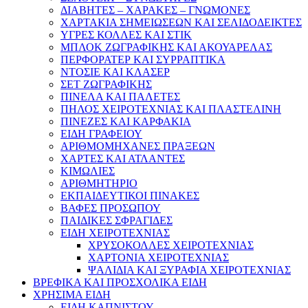
ΔΙΑΒΗΤΕΣ – ΧΑΡΑΚΕΣ – ΓΝΩΜΟΝΕΣ
ΧΑΡΤΑΚΙΑ ΣΗΜΕΙΩΣΕΩΝ ΚΑΙ ΣΕΛΙΔΟΔΕΙΚΤΕΣ
ΥΓΡΕΣ ΚΟΛΛΕΣ ΚΑΙ ΣΤΙΚ
ΜΠΛΟΚ ΖΩΓΡΑΦΙΚΗΣ ΚΑΙ ΑΚΟΥΑΡΕΛΑΣ
ΠΕΡΦΟΡΑΤΕΡ ΚΑΙ ΣΥΡΡΑΠΤΙΚΑ
ΝΤΟΣΙΕ ΚΑΙ ΚΛΑΣΕΡ
ΣΕΤ ΖΩΓΡΑΦΙΚΗΣ
ΠΙΝΕΛΑ ΚΑΙ ΠΑΛΕΤΕΣ
ΠΗΛΟΣ ΧΕΙΡΟΤΕΧΝΙΑΣ ΚΑΙ ΠΛΑΣΤΕΛΙΝΗ
ΠΙΝΕΖΕΣ ΚΑΙ ΚΑΡΦΑΚΙΑ
ΕΙΔΗ ΓΡΑΦΕΙΟΥ
ΑΡΙΘΜΟΜΗΧΑΝΕΣ ΠΡΑΞΕΩΝ
ΧΑΡΤΕΣ ΚΑΙ ΑΤΛΑΝΤΕΣ
ΚΙΜΩΛΙΕΣ
ΑΡΙΘΜΗΤΗΡΙΟ
ΕΚΠΑΙΔΕΥΤΙΚΟΙ ΠΙΝΑΚΕΣ
ΒΑΦΕΣ ΠΡΟΣΩΠΟΥ
ΠΑΙΔΙΚΕΣ ΣΦΡΑΓΙΔΕΣ
ΕΙΔΗ ΧΕΙΡΟΤΕΧΝΙΑΣ
ΧΡΥΣΟΚΟΛΛΕΣ ΧΕΙΡΟΤΕΧΝΙΑΣ
ΧΑΡΤΟΝΙΑ ΧΕΙΡΟΤΕΧΝΙΑΣ
ΨΑΛΙΔΙΑ ΚΑΙ ΞΥΡΑΦΙΑ ΧΕΙΡΟΤΕΧΝΙΑΣ
ΒΡΕΦΙΚΑ ΚΑΙ ΠΡΟΣΧΟΛΙΚΑ ΕΙΔΗ
ΧΡΗΣΙΜΑ ΕΙΔΗ
ΕΙΔΗ ΚΑΠΝΙΣΤΟΥ