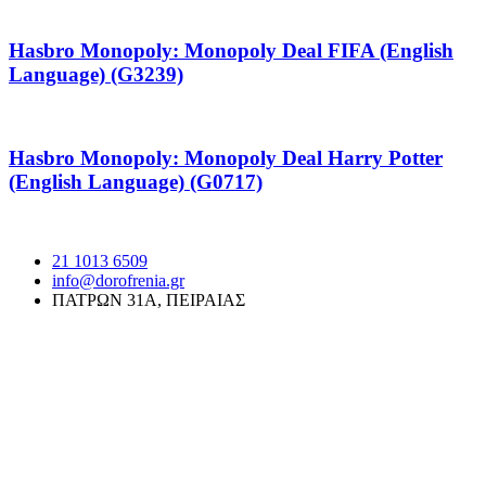
Hasbro Monopoly: Monopoly Deal FIFA (English
Language) (G3239)
Hasbro Monopoly: Monopoly Deal Harry Potter
(English Language) (G0717)
21 1013 6509
info@dorofrenia.gr
ΠΑΤΡΩΝ 31Α, ΠΕΙΡΑΙΑΣ