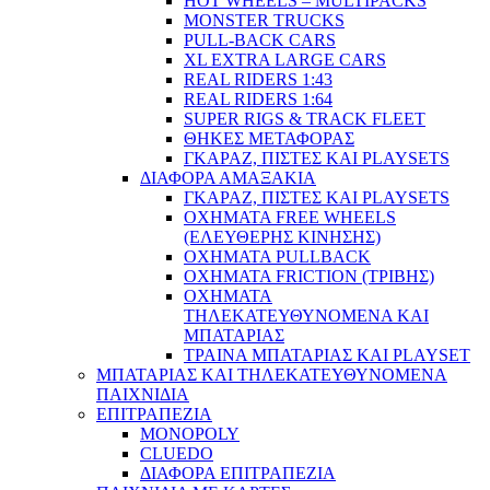
HOT WHEELS – MULTIPACKS
MONSTER TRUCKS
PULL-BACK CARS
XL EXTRA LARGE CARS
REAL RIDERS 1:43
REAL RIDERS 1:64
SUPER RIGS & TRACK FLEET
ΘΗΚΕΣ ΜΕΤΑΦΟΡΑΣ
ΓΚΑΡΑΖ, ΠΙΣΤΕΣ ΚΑΙ PLAYSETS
ΔΙΑΦΟΡΑ ΑΜΑΞΑΚΙΑ
ΓΚΑΡΑΖ, ΠΙΣΤΕΣ ΚΑΙ PLAYSETS
ΟΧΗΜΑΤΑ FREE WHEELS
(ΕΛΕΥΘΕΡΗΣ ΚΙΝΗΣΗΣ)
ΟΧΗΜΑΤΑ PULLBACK
ΟΧΗΜΑΤΑ FRICTION (ΤΡΙΒΗΣ)
ΟΧΗΜΑΤΑ
ΤΗΛΕΚΑΤΕΥΘΥΝΟΜΕΝΑ ΚΑΙ
ΜΠΑΤΑΡΙΑΣ
ΤΡΑΙΝΑ ΜΠΑΤΑΡΙΑΣ ΚΑΙ PLAYSET
ΜΠΑΤΑΡΙΑΣ ΚΑΙ ΤΗΛΕΚΑΤΕΥΘΥΝΟΜΕΝΑ
ΠΑΙΧΝΙΔΙΑ
ΕΠΙΤΡΑΠΕΖΙΑ
MONOPOLY
CLUEDO
ΔΙΑΦΟΡΑ ΕΠΙΤΡΑΠΕΖΙΑ