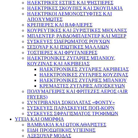
ΗΛΕΚΤΡΙΚΕΣ ΕΣΤΙΕΣ ΚΑΙ ΨΗΣΤΙΕΡΕΣ
ΗΛΕΚΤΡΙΚΕΣ ΣΚΟΥΠΕΣ ΚΑΙ ΣΚΟΥΠΑΚΙΑ
ΗΛΕΚΤΡΙΚΟΙ ΛΕΜΟΝΟΣΤΥΦΤΕΣ ΚΑΙ
ΑΠΟΧΥΜΩΤΕΣ
ΚΡΕΠΙΕΡΕΣ ΚΑΙ ΒΑΦΛΙΕΡΕΣ
ΚΟΥΡΕΥΤΙΚΕΣ ΚΑΙ ΞΥΡΙΣΤΙΚΕΣ ΜΗΧΑΝΕΣ
ΜΠΛΕΝΤΕΡ, ΡΑΒΔΟΜΠΛΕΝΤΕΡ ΚΑΙ ΜΙΞΕΡ
ΣΥΣΚΕΥΕΣ ΣΙΔΕΡΩΜΑΤΟΣ ΡΟΥΧΩΝ
ΣΕΣΟΥΑΡ ΚΑΙ ΙΣΙΩΤΙΚΕΣ ΜΑΛΛΙΩΝ
ΤΟΣΤΙΕΡΕΣ ΚΑΙ ΦΡΥΓΑΝΙΕΡΕΣ
ΗΛΕΚΤΡΟΝΙΚΕΣ ΖΥΓΑΡΙΕΣ ΜΠΑΝΙΟΥ,
ΚΟΥΖΙΝΑΣ ΚΑΙ ΑΚΡΙΒΕΙΑΣ
ΗΛΕΚΤΡΟΝΙΚΕΣ ΖΥΓΑΡΙΕΣ ΑΚΡΙΒΕΙΑΣ
ΗΛΕΚΤΡΟΝΙΚΕΣ ΖΥΓΑΡΙΕΣ ΚΟΥΖΙΝΑΣ
ΗΛΕΚΤΡΟΝΙΚΕΣ ΖΥΓΑΡΙΕΣ ΜΠΑΝΙΟΥ
ΚΡΕΜΑΣΤΕΣ ΖΥΓΑΡΙΕΣ ΑΠΟΣΚΕΥΩΝ
ΠΟΛΥΜΑΓΕΙΡΕΣ ΚΑΙ ΦΡΙΤΕΖΕΣ ΑΕΡΟΣ (AIR
FRYERS)
ΣΥΝΤΡΙΒΑΝΙΑ ΣΟΚΟΛΑΤΑΣ «ΦΟΝΤΥ»
ΣΥΣΚΕΥΕΣ ΠΑΡΑΣΚΕΥΗΣ ΠΟΠ-ΚΟΡΝ
ΣΥΣΚΕΥΕΣ ΣΦΡΑΓΙΣΜΑΤΟΣ ΤΡΟΦΙΜΩΝ
ΥΓΕΙΑ ΚΑΙ ΟΜΟΡΦΙΑ
ΒΑΜΒΑΚΙΑ ΚΑΙ ΩΤΟΚΑΘΑΡΙΣΤΕΣ
ΕΙΔΗ ΠΡΟΣΩΠΙΚΗΣ ΥΓΙΕΙΝΗΣ
ΑΞΕΣΟΥΑΡ ΜΟΔΑΣ