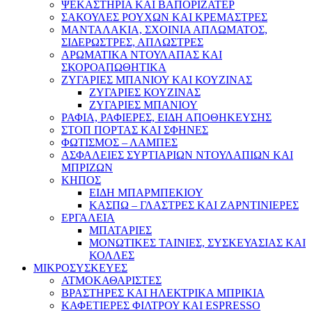
ΨΕΚΑΣΤΗΡΙΑ ΚΑΙ ΒΑΠΟΡΙΖΑΤΕΡ
ΣΑΚΟΥΛΕΣ ΡΟΥΧΩΝ ΚΑΙ ΚΡΕΜΑΣΤΡΕΣ
ΜΑΝΤΑΛΑΚΙΑ, ΣΧΟΙΝΙΑ ΑΠΛΩΜΑΤΟΣ,
ΣΙΔΕΡΩΣΤΡΕΣ, ΑΠΛΩΣΤΡΕΣ
ΑΡΩΜΑΤΙΚΑ ΝΤΟΥΛΑΠΑΣ ΚΑΙ
ΣΚΟΡΟΑΠΩΘΗΤΙΚΑ
ΖΥΓΑΡΙΕΣ ΜΠΑΝΙΟΥ ΚΑΙ ΚΟΥΖΙΝΑΣ
ΖΥΓΑΡΙΕΣ ΚΟΥΖΙΝΑΣ
ΖΥΓΑΡΙΕΣ ΜΠΑΝΙΟΥ
ΡΑΦΙΑ, ΡΑΦΙΕΡΕΣ, ΕΙΔΗ ΑΠΟΘΗΚΕΥΣΗΣ
ΣΤΟΠ ΠΟΡΤΑΣ ΚΑΙ ΣΦΗΝΕΣ
ΦΩΤΙΣΜΟΣ – ΛΑΜΠΕΣ
ΑΣΦΑΛΕΙΕΣ ΣΥΡΤΙΑΡΙΩΝ ΝΤΟΥΛΑΠΙΩΝ ΚΑΙ
ΜΠΡΙΖΩΝ
ΚΗΠΟΣ
ΕΙΔΗ ΜΠΑΡΜΠΕΚΙΟΥ
ΚΑΣΠΩ – ΓΛΑΣΤΡΕΣ ΚΑΙ ΖΑΡΝΤΙΝΙΕΡΕΣ
ΕΡΓΑΛΕΙΑ
ΜΠΑΤΑΡΙΕΣ
ΜΟΝΩΤΙΚΕΣ ΤΑΙΝΙΕΣ, ΣΥΣΚΕΥΑΣΙΑΣ ΚΑΙ
ΚΟΛΛΕΣ
ΜΙΚΡΟΣΥΣΚΕΥΕΣ
ΑΤΜΟΚΑΘΑΡΙΣΤΕΣ
ΒΡΑΣΤΗΡΕΣ ΚΑΙ ΗΛΕΚΤΡΙΚΑ ΜΠΡΙΚΙΑ
ΚΑΦΕΤΙΕΡΕΣ ΦΙΛΤΡΟΥ ΚΑΙ ESPRESSO