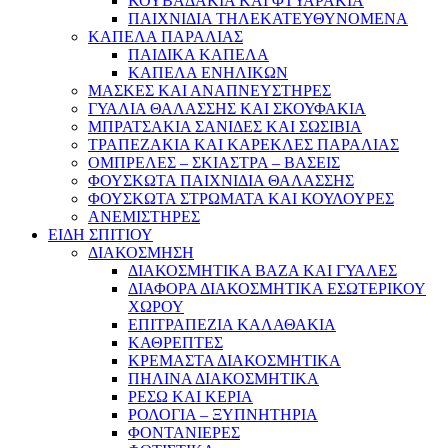
ΚΟΥΒΑΔΑΚΙΑ ΚΑΙ ΦΤΥΑΡΑΚΙΑ
ΠΑΙΧΝΙΔΙΑ ΤΗΛΕΚΑΤΕΥΘΥΝΟΜΕΝΑ
ΚΑΠΕΛΑ ΠΑΡΑΛΙΑΣ
ΠΑΙΔΙΚΑ ΚΑΠΕΛΑ
ΚΑΠΕΛΑ ΕΝΗΛΙΚΩΝ
ΜΑΣΚΕΣ ΚΑΙ ΑΝΑΠΝΕΥΣΤΗΡΕΣ
ΓΥΑΛΙΑ ΘΑΛΑΣΣΗΣ ΚΑΙ ΣΚΟΥΦΑΚΙΑ
ΜΠΡΑΤΣΑΚΙΑ ΣΑΝΙΔΕΣ ΚΑΙ ΣΩΣΙΒΙΑ
ΤΡΑΠΕΖΑΚΙΑ ΚΑΙ ΚΑΡΕΚΛΕΣ ΠΑΡΑΛΙΑΣ
ΟΜΠΡΕΛΕΣ – ΣΚΙΑΣΤΡΑ – ΒΑΣΕΙΣ
ΦΟΥΣΚΩΤΑ ΠΑΙΧΝΙΔΙΑ ΘΑΛΑΣΣΗΣ
ΦΟΥΣΚΩΤΑ ΣΤΡΩΜΑΤΑ ΚΑΙ ΚΟΥΛΟΥΡΕΣ
ΑΝΕΜΙΣΤΗΡΕΣ
ΕΙΔΗ ΣΠΙΤΙΟΥ
ΔΙΑΚΟΣΜΗΣΗ
ΔΙΑΚΟΣΜΗΤΙΚΑ ΒΑΖΑ ΚΑΙ ΓΥΑΛΕΣ
ΔΙΑΦΟΡΑ ΔΙΑΚΟΣΜΗΤΙΚΑ ΕΣΩΤΕΡΙΚΟΥ
ΧΩΡΟΥ
ΕΠΙΤΡΑΠΕΖΙΑ ΚΑΛΑΘΑΚΙΑ
ΚΑΘΡΕΠΤΕΣ
ΚΡΕΜΑΣΤΑ ΔΙΑΚΟΣΜΗΤΙΚΑ
ΠΗΛΙΝΑ ΔΙΑΚΟΣΜΗΤΙΚΑ
ΡΕΣΩ ΚΑΙ ΚΕΡΙΑ
ΡΟΛΟΓΙΑ – ΞΥΠΝΗΤΗΡΙΑ
ΦΟΝΤΑΝΙΕΡΕΣ