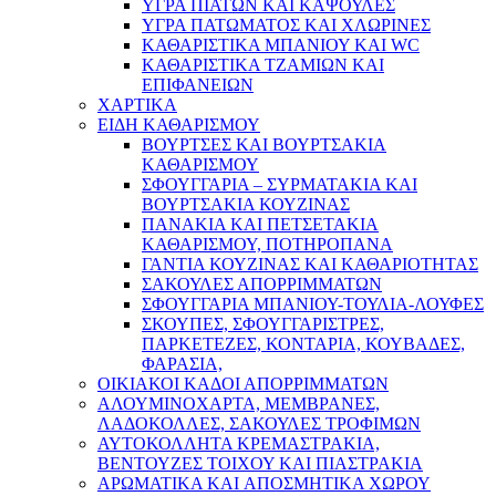
ΥΓΡΑ ΠΙΑΤΩΝ ΚΑΙ ΚΑΨΟΥΛΕΣ
ΥΓΡΑ ΠΑΤΩΜΑΤΟΣ ΚΑΙ ΧΛΩΡΙΝΕΣ
ΚΑΘΑΡΙΣΤΙΚΑ ΜΠΑΝΙΟΥ ΚΑΙ WC
ΚΑΘΑΡΙΣΤΙΚΑ ΤΖΑΜΙΩΝ ΚΑΙ
ΕΠΙΦΑΝΕΙΩΝ
ΧΑΡΤΙΚΑ
ΕΙΔΗ ΚΑΘΑΡΙΣΜΟΥ
ΒΟΥΡΤΣΕΣ ΚΑΙ ΒΟΥΡΤΣΑΚΙΑ
ΚΑΘΑΡΙΣΜΟΥ
ΣΦΟΥΓΓΑΡΙΑ – ΣΥΡΜΑΤΑΚΙΑ ΚΑΙ
ΒΟΥΡΤΣΑΚΙΑ ΚΟΥΖΙΝΑΣ
ΠΑΝΑΚΙΑ ΚΑΙ ΠΕΤΣΕΤΑΚΙΑ
ΚΑΘΑΡΙΣΜΟΥ, ΠΟΤΗΡΟΠΑΝΑ
ΓΑΝΤΙΑ ΚΟΥΖΙΝΑΣ ΚΑΙ ΚΑΘΑΡΙΟΤΗΤΑΣ
ΣΑΚΟΥΛΕΣ ΑΠΟΡΡΙΜΜΑΤΩΝ
ΣΦΟΥΓΓΑΡΙΑ ΜΠΑΝΙΟΥ-ΤΟΥΛΙΑ-ΛΟΥΦΕΣ
ΣΚΟΥΠΕΣ, ΣΦΟΥΓΓΑΡΙΣΤΡΕΣ,
ΠΑΡΚΕΤΕΖΕΣ, ΚΟΝΤΑΡΙΑ, ΚΟΥΒΑΔΕΣ,
ΦΑΡΑΣΙΑ,
ΟΙΚΙΑΚΟΙ ΚΑΔΟΙ ΑΠΟΡΡΙΜΜΑΤΩΝ
ΑΛΟΥΜΙΝΟΧΑΡΤΑ, ΜΕΜΒΡΑΝΕΣ,
ΛΑΔΟΚΟΛΛΕΣ, ΣΑΚΟΥΛΕΣ ΤΡΟΦΙΜΩΝ
ΑΥΤΟΚΟΛΛΗΤΑ ΚΡΕΜΑΣΤΡΑΚΙΑ,
ΒΕΝΤΟΥΖΕΣ ΤΟΙΧΟΥ ΚΑΙ ΠΙΑΣΤΡΑΚΙΑ
ΑΡΩΜΑΤΙΚΑ KAI ΑΠΟΣΜΗΤΙΚΑ ΧΩΡΟΥ