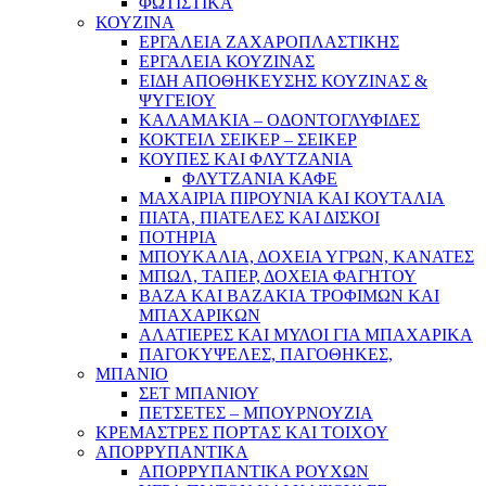
ΦΩΤΙΣΤΙΚΑ
ΚΟΥΖΙΝΑ
ΕΡΓΑΛΕΙΑ ΖΑΧΑΡΟΠΛΑΣΤΙΚΗΣ
ΕΡΓΑΛΕΙΑ ΚΟΥΖΙΝΑΣ
ΕΙΔΗ ΑΠΟΘΗΚΕΥΣΗΣ ΚΟΥΖΙΝΑΣ &
ΨΥΓΕΙΟΥ
ΚΑΛΑΜΑΚΙΑ – ΟΔΟΝΤΟΓΛΥΦΙΔΕΣ
ΚΟΚΤΕΙΛ ΣΕΙΚΕΡ – ΣΕΙΚΕΡ
ΚΟΥΠΕΣ ΚΑΙ ΦΛΥΤΖΑΝΙΑ
ΦΛΥΤΖΑΝΙΑ ΚΑΦΕ
ΜΑΧΑΙΡΙΑ ΠΙΡΟΥΝΙΑ ΚΑΙ ΚΟΥΤΑΛΙΑ
ΠΙΑΤΑ, ΠΙΑΤΕΛΕΣ ΚΑΙ ΔΙΣΚΟΙ
ΠΟΤΗΡΙΑ
ΜΠΟΥΚΑΛΙΑ, ΔΟΧΕΙΑ ΥΓΡΩΝ, ΚΑΝΑΤΕΣ
ΜΠΩΛ, ΤΑΠΕΡ, ΔΟΧΕΙΑ ΦΑΓΗΤΟΥ
ΒΑΖΑ ΚΑΙ ΒΑΖΑΚΙΑ ΤΡΟΦΙΜΩΝ ΚΑΙ
ΜΠΑΧΑΡΙΚΩΝ
ΑΛΑΤΙΕΡΕΣ ΚΑΙ ΜΥΛΟΙ ΓΙΑ ΜΠΑΧΑΡΙΚΑ
ΠΑΓΟΚΥΨΕΛΕΣ, ΠΑΓΟΘΗΚΕΣ,
ΜΠΑΝΙΟ
ΣΕΤ ΜΠΑΝΙΟΥ
ΠΕΤΣΕΤΕΣ – ΜΠΟΥΡΝΟΥΖΙΑ
ΚΡΕΜΑΣΤΡΕΣ ΠΟΡΤΑΣ ΚΑΙ ΤΟΙΧΟΥ
ΑΠΟΡΡΥΠΑΝΤΙΚΑ
ΑΠΟΡΡΥΠΑΝΤΙΚΑ ΡΟΥΧΩΝ