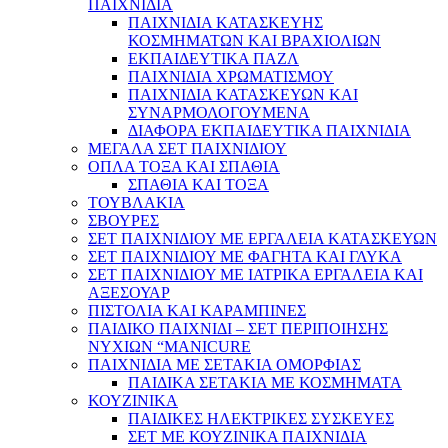
ΠΑΙΧΝΙΔΙΑ
ΠΑΙΧΝΙΔΙΑ ΚΑΤΑΣΚΕΥΗΣ
ΚΟΣΜΗΜΑΤΩΝ ΚΑΙ ΒΡΑΧΙΟΛΙΩΝ
ΕΚΠΑΙΔΕΥΤΙΚΑ ΠΑΖΛ
ΠΑΙΧΝΙΔΙΑ ΧΡΩΜΑΤΙΣΜΟΥ
ΠΑΙΧΝΙΔΙΑ ΚΑΤΑΣΚΕΥΩΝ ΚΑΙ
ΣΥΝΑΡΜΟΛΟΓΟΥΜΕΝΑ
ΔΙΑΦΟΡΑ ΕΚΠΑΙΔΕΥΤΙΚΑ ΠΑΙΧΝΙΔΙΑ
ΜΕΓΑΛΑ ΣΕΤ ΠΑΙΧΝΙΔΙΟΥ
ΟΠΛΑ ΤΟΞΑ ΚΑΙ ΣΠΑΘΙΑ
ΣΠΑΘΙΑ ΚΑΙ ΤΟΞΑ
ΤΟΥΒΛΑΚΙΑ
ΣΒΟΥΡΕΣ
ΣΕΤ ΠΑΙΧΝΙΔΙΟΥ ΜΕ ΕΡΓΑΛΕΙΑ ΚΑΤΑΣΚΕΥΩΝ
ΣΕΤ ΠΑΙΧΝΙΔΙΟΥ ΜΕ ΦΑΓΗΤΑ ΚΑΙ ΓΛΥΚΑ
ΣΕΤ ΠΑΙΧΝΙΔΙΟΥ ΜΕ ΙΑΤΡΙΚΑ ΕΡΓΑΛΕΙΑ ΚΑΙ
ΑΞΕΣΟΥΑΡ
ΠΙΣΤΟΛΙΑ ΚΑΙ ΚΑΡΑΜΠΙΝΕΣ
ΠΑΙΔΙΚΟ ΠΑΙΧΝΙΔΙ – ΣΕΤ ΠΕΡΙΠΟΙΗΣΗΣ
ΝΥΧΙΩΝ “MANICURE
ΠΑΙΧΝΙΔΙΑ ΜΕ ΣΕΤΑΚΙΑ ΟΜΟΡΦΙΑΣ
ΠΑΙΔΙΚΑ ΣΕΤΑΚΙΑ ΜΕ ΚΟΣΜΗΜΑΤΑ
ΚΟΥΖΙΝΙΚΑ
ΠΑΙΔΙΚΕΣ ΗΛΕΚΤΡΙΚΕΣ ΣΥΣΚΕΥΕΣ
ΣΕΤ ΜΕ ΚΟΥΖΙΝΙΚΑ ΠΑΙΧΝΙΔΙΑ