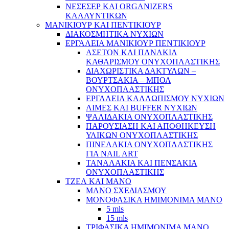
ΝΕΣΕΣΕΡ ΚΑΙ ORGANIZERS
ΚΑΛΛΥΝΤΙΚΩΝ
ΜΑΝΙΚΙΟΥΡ ΚΑΙ ΠΕΝΤΙΚΙΟΥΡ
ΔΙΑΚΟΣΜΗΤΙΚΑ ΝΥΧΙΩΝ
ΕΡΓΑΛΕΙΑ ΜΑΝΙΚΙΟΥΡ ΠΕΝΤΙΚΙΟΥΡ
ΑΣΕΤΟΝ ΚΑΙ ΠΑΝΑΚΙΑ
ΚΑΘΑΡΙΣΜΟΥ ΟΝΥΧΟΠΛΑΣΤΙΚΗΣ
ΔΙΑΧΩΡΙΣΤΙΚΑ ΔΑΚΤΥΛΩΝ –
ΒΟΥΡΤΣΑΚΙΑ – ΜΠΟΛ
ΟΝΥΧΟΠΛΑΣΤΙΚΗΣ
ΕΡΓΑΛΕΙΑ ΚΑΛΛΩΠΙΣΜΟΥ ΝΥΧΙΩΝ
ΛΙΜΕΣ ΚΑΙ BUFFER ΝΥΧΙΩΝ
ΨΑΛΙΔΑΚΙΑ ΟΝΥΧΟΠΛΑΣΤΙΚΗΣ
ΠΑΡΟΥΣΙΑΣΗ ΚΑΙ ΑΠΟΘΗΚΕΥΣΗ
ΥΛΙΚΩΝ ΟΝΥΧΟΠΛΑΣΤΙΚΗΣ
ΠΙΝΕΛΑΚΙΑ ΟΝΥΧΟΠΛΑΣΤΙΚΗΣ
ΓΙΑ NAIL ART
ΤΑΝΑΛΑΚΙΑ ΚΑΙ ΠΕΝΣΑΚΙΑ
ΟΝΥΧΟΠΛΑΣΤΙΚΗΣ
ΤΖΕΛ ΚΑΙ ΜΑΝΟ
ΜΑΝΟ ΣΧΕΔΙΑΣΜΟΥ
ΜΟΝΟΦΑΣΙΚΑ ΗΜΙΜΟΝΙΜΑ ΜΑΝΟ
5 mls
15 mls
ΤΡΙΦΑΣΙΚΑ ΗΜΙΜΟΝΙΜΑ ΜΑΝΟ