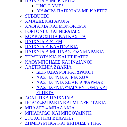
ΠΑΙΧΝΙΔΙΑ ΜΕ ΚΑΡΤΕΣ
UNO GAMES
ΔΙΑΦΟΡΑ ΠΑΙΧΝΙΔΙΑ ΜΕ ΚΑΡΤΕΣ
SUBBUTEO
ΑΜΑΞΕΣ ΚΑΙ ΑΛΟΓΑ
ΑΛΟΓΑΚΙΑ ΚΑΙ ΜΟΝΟΚΕΡΟΙ
ΓΟΡΓΟΝΕΣ ΚΑΙ ΝΕΡΑΙΔΕΣ
ΚΟΥΚΛΟΣΠΙΤΑ ΚΑΙ ΚΑΣΤΡΑ
ΠΑΙΧΝΙΔΙΑ STEM
ΠΑΙΧΝΙΔΙΑ ΒΑΛΙΤΣΑΚΙΑ
ΠΑΙΧΝΙΔΙΑ ΜΕ ΠΛΑΣΤΟΖΥΜΑΡΑΚΙΑ
ΣΤΡΑΤΙΩΤΑΚΙΑ ΚΑΙ ΠΕΙΡΑΤΕΣ
ΚΑΟΥΜΠΟΗΔΕΣ ΚΑΙ ΙΝΔΙΑΝΟΙ
ΛΑΣΤΙΧΕΝΙΑ ΖΩΑΚΙΑ
ΔΕΙΝΟΣΑΥΡΟΙ ΚΑΙ ΔΡΑΚΟΙ
ΛΑΣΤΙΧΕΝΙΑ ΑΓΡΙΑ ΖΩΑ
ΛΑΣΤΙΧΕΝΙΑ ΖΩΑΚΙΑ ΦΑΡΜΑΣ
ΛΑΣΤΙΧΕΝΙΑ ΦΙΔΙΑ ΕΝΤΟΜΑ ΚΑΙ
ΕΡΠΕΤΑ
ΑΘΛΗΤΙΚΑ ΠΑΙΧΝΙΔΙΑ
ΠΟΔΟΣΦΑΙΡΑΚΙΑ ΚΑΙ ΜΠΑΣΚΕΤΑΚΙΑ
ΜΠΑΛΕΣ – ΜΠΑΛΑΚΙΑ
ΜΠΙΛΙΑΡΔΟ ΚΑΙ ΜΠΟΟΥΛΙΝΓΚ
ΣΤΟΧΟΙ ΚΑΙ ΒΕΛΑΚΙΑ
ΔΗΜΙΟΥΡΓΙΚΑ ΚΑΙ ΕΚΠΑΙΔΕΥΤΙΚΑ