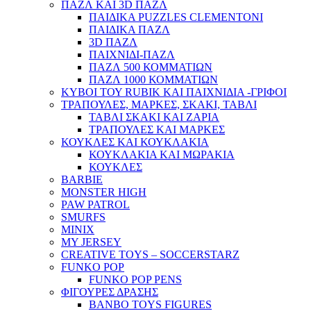
ΠΑΖΛ ΚΑΙ 3D ΠΑΖΛ
ΠΑΙΔΙΚΑ PUZZLES CLEMENTONI
ΠΑΙΔΙΚΑ ΠΑΖΛ
3D ΠΑΖΛ
ΠΑΙΧΝΙΔΙ-ΠΑΖΛ
ΠΑΖΛ 500 ΚΟΜΜΑΤΙΩΝ
ΠΑΖΛ 1000 ΚΟΜΜΑΤΙΩΝ
ΚΥΒΟΙ ΤΟΥ RUBIK ΚΑΙ ΠΑΙΧΝΙΔΙΑ -ΓΡΙΦΟΙ
ΤΡΑΠΟΥΛΕΣ, ΜΑΡΚΕΣ, ΣΚΑΚΙ, ΤΑΒΛΙ
ΤΑΒΛΙ ΣΚΑΚΙ ΚΑΙ ΖΑΡΙΑ
ΤΡΑΠΟΥΛΕΣ ΚΑΙ ΜΑΡΚΕΣ
ΚΟΥΚΛΕΣ ΚΑΙ ΚΟΥΚΛΑΚΙΑ
ΚΟΥΚΛΑΚΙΑ ΚΑΙ ΜΩΡΑΚΙΑ
ΚΟΥΚΛΕΣ
BARBIE
MONSTER HIGH
PAW PATROL
SMURFS
MINIX
MY JERSEY
CREATIVE TOYS – SOCCERSTARZ
FUNKO POP
FUNKO POP PENS
ΦΙΓΟΥΡΕΣ ΔΡΑΣΗΣ
BANBO TOYS FIGURES