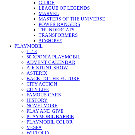
G.I.JOE
LEAGUE OF LEGENDS
MARVEL
MASTERS OF THE UNIVERSE
POWER RANGERS
THUNDERCATS
TRANSFORMERS
ΔΙΑΦΟΡΕΣ
PLAYMOBIL
1-2-3
50 ΧΡΟΝΙΑ PLAYMOBIL
ADVENT CALENDAR
AIR STUNT SHOW
ASTERIX
BACK TO THE FUTURE
CITY ACTION
CITY LIFE
FAMOUS CARS
HISTORY
NOVELMORE
PLAY AND GIVE
PLAYMOBIL BARBIE
PLAYMOBIL COLOR
VESPA
WILTOPIA