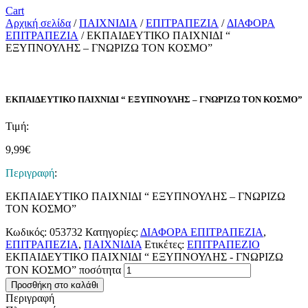
Cart
Αρχική σελίδα
/
ΠΑΙΧΝΙΔΙΑ
/
ΕΠΙΤΡΑΠΕΖΙΑ
/
ΔΙΑΦΟΡΑ
ΕΠΙΤΡΑΠΕΖΙΑ
/ ΕΚΠΑΙΔΕΥΤΙΚΟ ΠΑΙΧΝΙΔΙ “
ΕΞΥΠΝΟΥΛΗΣ – ΓΝΩΡΙΖΩ ΤΟΝ ΚΟΣΜΟ”
ΕΚΠΑΙΔΕΥΤΙΚΟ ΠΑΙΧΝΙΔΙ “ ΕΞΥΠΝΟΥΛΗΣ – ΓΝΩΡΙΖΩ ΤΟΝ ΚΟΣΜΟ”
Τιμή:
9,99
€
Περιγραφή
:
ΕΚΠΑΙΔΕΥΤΙΚΟ ΠΑΙΧΝΙΔΙ “ ΕΞΥΠΝΟΥΛΗΣ – ΓΝΩΡΙΖΩ
ΤΟΝ ΚΟΣΜΟ”
Κωδικός:
053732
Κατηγορίες:
ΔΙΑΦΟΡΑ ΕΠΙΤΡΑΠΕΖΙΑ
,
ΕΠΙΤΡΑΠΕΖΙΑ
,
ΠΑΙΧΝΙΔΙΑ
Ετικέτες:
ΕΠΙΤΡΑΠΕΖΙΟ
ΕΚΠΑΙΔΕΥΤΙΚΟ ΠΑΙΧΝΙΔΙ “ ΕΞΥΠΝΟΥΛΗΣ - ΓΝΩΡΙΖΩ
ΤΟΝ ΚΟΣΜΟ” ποσότητα
Προσθήκη στο καλάθι
Περιγραφή