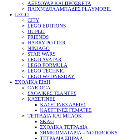
ΑΞΕΣΟΥΑΡ ΚΑΙ ΠΡΟΣΘΕΤΑ
ΠΑΙΧΝΙΔΟΛΑΜΠΑΔΕΣ PLAYMOBIL
LEGO
CITY
LEGO EDITIONS
DUPLO
FRIENDS
HARRY POTTER
NINJAGO
STAR WARS
LEGO AVATAR
LEGO FORMULA
LEGO TECHNIC
LEGO WEDNESDAY
ΣΧΟΛΙΚΑ ΕΙΔΗ
CARIOCA
ΣΧΟΛΙΚΕΣ ΤΣΑΝΤΕΣ
ΚΑΣΕΤΙΝΕΣ
ΚΑΣΕΤΙΝΕΣ ΑΔΕΙΕΣ
ΚΑΣΕΤΙΝΕΣ ΓΕΜΑΤΕΣ
ΤΕΤΡΑΔΙΑ ΚΑΙ ΜΠΛΟΚ
SKAG
ΣΧΟΛΙΚΑ ΤΕΤΡΑΔΙΑ
ΣΗΜΕΙΩΜΑΤΑΡΙΑ – NOTEBOOKS
ΤΕΤΡΑΔΙΑ ΣΠΙΡΑΛ