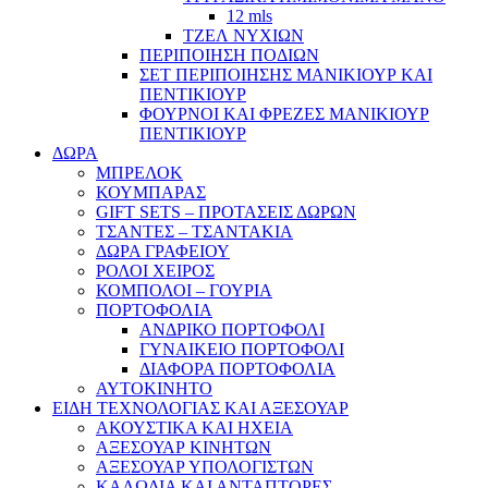
12 mls
ΤΖΕΛ ΝΥΧΙΩΝ
ΠΕΡΙΠΟΙΗΣΗ ΠΟΔΙΩΝ
ΣΕΤ ΠΕΡΙΠΟΙΗΣΗΣ ΜΑΝΙΚΙΟΥΡ ΚΑΙ
ΠΕΝΤΙΚΙΟΥΡ
ΦΟΥΡΝΟΙ ΚΑΙ ΦΡΕΖΕΣ ΜΑΝΙΚΙΟΥΡ
ΠΕΝΤΙΚΙΟΥΡ
ΔΩΡΑ
ΜΠΡΕΛΟΚ
ΚΟΥΜΠΑΡΑΣ
GIFT SETS – ΠΡΟΤΑΣΕΙΣ ΔΩΡΩΝ
ΤΣΑΝΤΕΣ – ΤΣΑΝΤΑΚΙΑ
ΔΩΡΑ ΓΡΑΦΕΙΟΥ
ΡΟΛΟΙ ΧΕΙΡΟΣ
ΚΟΜΠΟΛΟΙ – ΓΟΥΡΙΑ
ΠΟΡΤΟΦΟΛΙΑ
ΑΝΔΡΙΚΟ ΠΟΡΤΟΦΟΛΙ
ΓΥΝΑΙΚΕΙΟ ΠΟΡΤΟΦΟΛΙ
ΔΙΑΦΟΡΑ ΠΟΡΤΟΦΟΛΙΑ
ΑΥΤΟΚΙΝΗΤΟ
ΕΙΔΗ ΤΕΧΝΟΛΟΓΙΑΣ ΚΑΙ ΑΞΕΣΟΥΑΡ
ΑΚΟΥΣΤΙΚΑ ΚΑΙ ΗΧΕΙΑ
ΑΞΕΣΟΥΑΡ ΚΙΝΗΤΩΝ
ΑΞΕΣΟΥΑΡ ΥΠΟΛΟΓΙΣΤΩΝ
ΚΑΛΩΔΙΑ ΚΑΙ ΑΝΤΑΠΤΟΡΕΣ