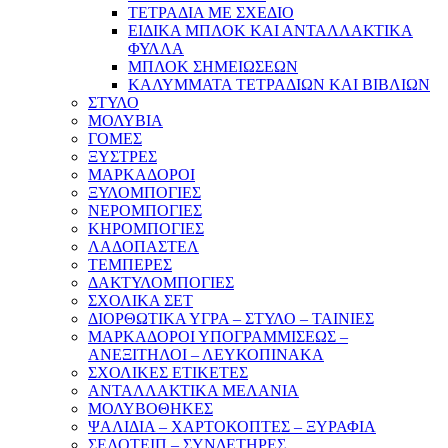
ΤΕΤΡΑΔΙΑ ΜΕ ΣΧΕΔΙΟ
ΕΙΔΙΚΑ ΜΠΛΟΚ ΚΑΙ ΑΝΤΑΛΛΑΚΤΙΚΑ
ΦΥΛΛΑ
ΜΠΛΟΚ ΣΗΜΕΙΩΣΕΩΝ
ΚΑΛΥΜΜΑΤΑ ΤΕΤΡΑΔΙΩΝ ΚΑΙ ΒΙΒΛΙΩΝ
ΣΤΥΛΟ
ΜΟΛΥΒΙΑ
ΓΟΜΕΣ
ΞΥΣΤΡΕΣ
ΜΑΡΚΑΔΟΡΟΙ
ΞΥΛΟΜΠΟΓΙΕΣ
ΝΕΡΟΜΠΟΓΙΕΣ
ΚΗΡΟΜΠΟΓΙΕΣ
ΛΑΔΟΠΑΣΤΕΛ
ΤΕΜΠΕΡΕΣ
ΔΑΚΤΥΛΟΜΠΟΓΙΕΣ
ΣΧΟΛΙΚΑ ΣΕΤ
ΔΙΟΡΘΩΤΙΚΑ ΥΓΡΑ – ΣΤΥΛΟ – ΤΑΙΝΙΕΣ
ΜΑΡΚΑΔΟΡΟΙ ΥΠΟΓΡΑΜΜΙΣΕΩΣ –
ΑΝΕΞΙΤΗΛΟΙ – ΛΕΥΚΟΠΙΝΑΚΑ
ΣΧΟΛΙΚΕΣ ΕΤΙΚΕΤΕΣ
ΑΝΤΑΛΛΑΚΤΙΚΑ ΜΕΛΑΝΙΑ
ΜΟΛΥΒΟΘΗΚΕΣ
ΨΑΛΙΔΙΑ – ΧΑΡΤΟΚΟΠΤΕΣ – ΞΥΡΑΦΙΑ
ΣΕΛΟΤΕΙΠ – ΣΥΝΔΕΤΗΡΕΣ