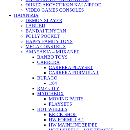
ΘΗΚΕΣ ΑΚΟΥΣΤΙΚΩΝ ΚΑΙ AIRPOD
VIDEO GAMES CONSOLES
ΠΑΙΧΝΙΔΙΑ
DEMON SLAYER
LABUBU
BANDAI TINYTAN
POLLY POCKET
HAPPY FAMILY TOYS
MEGA CONSTRUX
ΑΜΑΞΑΚΙΑ – ΜΗΧΑΝΕΣ
BANBO TOYS
CARRERA
CARRERA PLAYSET
CARRERA FORMULA 1
BURAGO
1:64
RMZ CITY
MATCHBOX
MOVING PARTS
PLAYSETS
HOT WHEELS
BRICK SHOP
HW FORMULA 1
HW MAINLINE ΣΕΙΡΕΣ