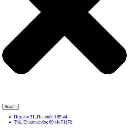
Search
Πατρών 31, Πειραιάς 185 44
Τηλ. Επικοινωνίας 6944474172