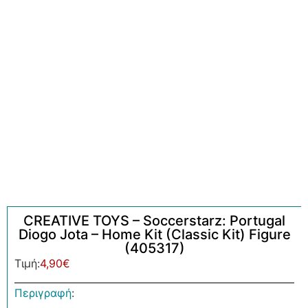
CREATIVE TOYS – Soccerstarz: Portugal
Diogo Jota – Home Kit (Classic Kit) Figure
(405317)
Τιμή:
4,90
€
Περιγραφή
: