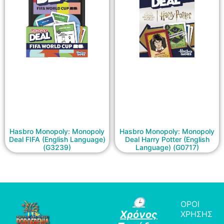
Hasbro Monopoly: Monopoly
Hasbro Monopoly: Monopoly
Deal FIFA (English Language)
Deal Harry Potter (English
(G3239)
Language) (G0717)
🕒
ΟΡΟΙ
Χρόνος
ΧΡΗΣΗΣ