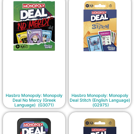
Hasbro Monopoly: Monopoly
Hasbro Monopoly: Monopoly
Deal No Mercy (Greek
Deal Stitch (English Language)
Language) (G3071)
(G2975)