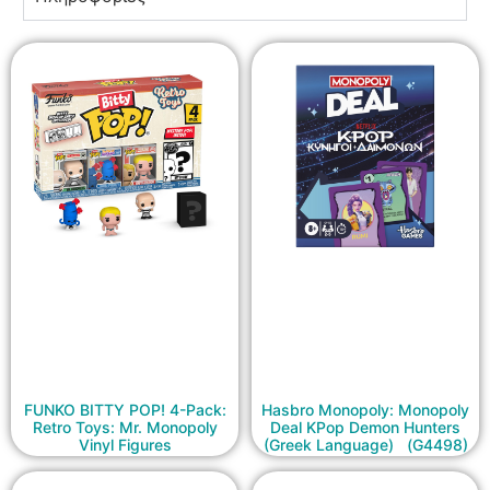
FUNKO BITTY POP! 4-Pack:
Hasbro Monopoly: Monopoly
Retro Toys: Mr. Monopoly
Deal KPop Demon Hunters
Vinyl Figures
(Greek Language) (G4498)