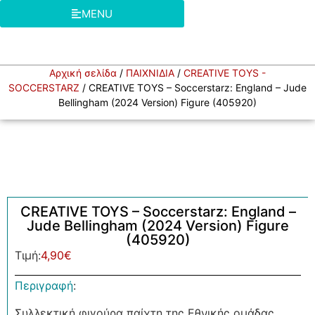
MENU
Αρχική σελίδα
/
ΠΑΙΧΝΙΔΙΑ
/
CREATIVE TOYS -
SOCCERSTARZ
/ CREATIVE TOYS – Soccerstarz: England – Jude
Bellingham (2024 Version) Figure (405920)
CREATIVE TOYS – Soccerstarz: England –
Jude Bellingham (2024 Version) Figure
(405920)
Τιμή:
4,90
€
Περιγραφή
:
Συλλεκτική φιγούρα παίχτη της Εθνικής ομάδας