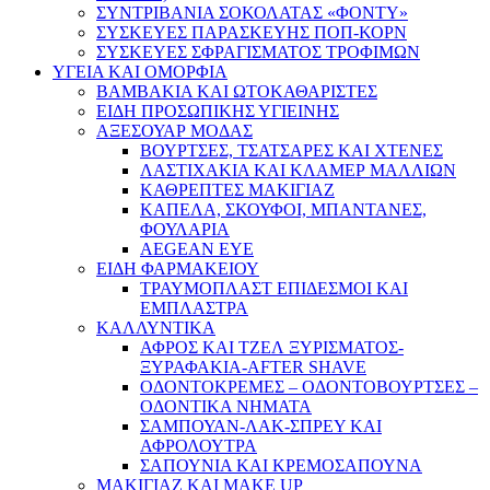
ΣΥΝΤΡΙΒΑΝΙΑ ΣΟΚΟΛΑΤΑΣ «ΦΟΝΤΥ»
ΣΥΣΚΕΥΕΣ ΠΑΡΑΣΚΕΥΗΣ ΠΟΠ-ΚΟΡΝ
ΣΥΣΚΕΥΕΣ ΣΦΡΑΓΙΣΜΑΤΟΣ ΤΡΟΦΙΜΩΝ
ΥΓΕΙΑ ΚΑΙ ΟΜΟΡΦΙΑ
ΒΑΜΒΑΚΙΑ ΚΑΙ ΩΤΟΚΑΘΑΡΙΣΤΕΣ
ΕΙΔΗ ΠΡΟΣΩΠΙΚΗΣ ΥΓΙΕΙΝΗΣ
ΑΞΕΣΟΥΑΡ ΜΟΔΑΣ
ΒΟΥΡΤΣΕΣ, ΤΣΑΤΣΑΡΕΣ ΚΑΙ ΧΤΕΝΕΣ
ΛΑΣΤΙΧΑΚΙΑ ΚΑΙ ΚΛΑΜΕΡ ΜΑΛΛΙΩΝ
ΚΑΘΡΕΠΤΕΣ ΜΑΚΙΓΙΑΖ
ΚΑΠΕΛΑ, ΣΚΟΥΦΟΙ, ΜΠΑΝΤΑΝΕΣ,
ΦΟΥΛΑΡΙΑ
AEGEAN EYE
ΕΙΔΗ ΦΑΡΜΑΚΕΙΟΥ
ΤΡΑΥΜΟΠΛΑΣΤ ΕΠΙΔΕΣΜΟΙ ΚΑΙ
ΕΜΠΛΑΣΤΡΑ
ΚΑΛΛΥΝΤΙΚΑ
ΑΦΡΟΣ ΚΑΙ ΤΖΕΛ ΞΥΡΙΣΜΑΤΟΣ-
ΞΥΡΑΦΑΚΙΑ-AFTER SHAVE
ΟΔΟΝΤΟΚΡΕΜΕΣ – ΟΔΟΝΤΟΒΟΥΡΤΣΕΣ –
ΟΔΟΝΤΙΚΑ ΝΗΜΑΤΑ
ΣΑΜΠΟΥΑΝ-ΛΑΚ-ΣΠΡΕΥ ΚΑΙ
ΑΦΡΟΛΟΥΤΡΑ
ΣΑΠΟΥΝΙΑ ΚΑΙ ΚΡΕΜΟΣΑΠΟΥΝΑ
ΜΑΚΙΓΙΑΖ ΚΑΙ MAKE UP