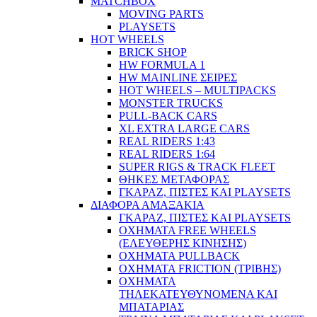
MATCHBOX
MOVING PARTS
PLAYSETS
HOT WHEELS
BRICK SHOP
HW FORMULA 1
HW MAINLINE ΣΕΙΡΕΣ
HOT WHEELS – MULTIPACKS
MONSTER TRUCKS
PULL-BACK CARS
XL EXTRA LARGE CARS
REAL RIDERS 1:43
REAL RIDERS 1:64
SUPER RIGS & TRACK FLEET
ΘΗΚΕΣ ΜΕΤΑΦΟΡΑΣ
ΓΚΑΡΑΖ, ΠΙΣΤΕΣ ΚΑΙ PLAYSETS
ΔΙΑΦΟΡΑ ΑΜΑΞΑΚΙΑ
ΓΚΑΡΑΖ, ΠΙΣΤΕΣ ΚΑΙ PLAYSETS
ΟΧΗΜΑΤΑ FREE WHEELS
(ΕΛΕΥΘΕΡΗΣ ΚΙΝΗΣΗΣ)
ΟΧΗΜΑΤΑ PULLBACK
ΟΧΗΜΑΤΑ FRICTION (ΤΡΙΒΗΣ)
ΟΧΗΜΑΤΑ
ΤΗΛΕΚΑΤΕΥΘΥΝΟΜΕΝΑ ΚΑΙ
ΜΠΑΤΑΡΙΑΣ