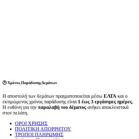
🕒
Χρόνος Παράδοσης Δεμάτων
Η αποστολή των δεμάτων πραγματοποιείται μέσω
ΕΛΤΑ
και ο
εκτιμώμενος χρόνος παράδοσης είναι
1 έως 3 εργάσιμες ημέρες
.
Η ευθύνη για την
παραλαβή του δέματος
ανήκει αποκλειστικά
στον πελάτη.
ΟΡΟΙ ΧΡΗΣΗΣ
ΠΟΛΙΤΙΚΗ ΑΠΟΡΡΗΤΟΥ
ΤΡΟΠΟΙ ΠΛΗΡΩΜΗΣ