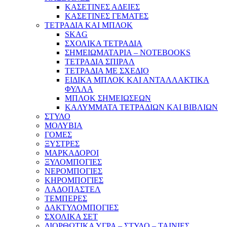
ΚΑΣΕΤΙΝΕΣ ΑΔΕΙΕΣ
ΚΑΣΕΤΙΝΕΣ ΓΕΜΑΤΕΣ
ΤΕΤΡΑΔΙΑ ΚΑΙ ΜΠΛΟΚ
SKAG
ΣΧΟΛΙΚΑ ΤΕΤΡΑΔΙΑ
ΣΗΜΕΙΩΜΑΤΑΡΙΑ – NOTEBOOKS
ΤΕΤΡΑΔΙΑ ΣΠΙΡΑΛ
ΤΕΤΡΑΔΙΑ ΜΕ ΣΧΕΔΙΟ
ΕΙΔΙΚΑ ΜΠΛΟΚ ΚΑΙ ΑΝΤΑΛΛΑΚΤΙΚΑ
ΦΥΛΛΑ
ΜΠΛΟΚ ΣΗΜΕΙΩΣΕΩΝ
ΚΑΛΥΜΜΑΤΑ ΤΕΤΡΑΔΙΩΝ ΚΑΙ ΒΙΒΛΙΩΝ
ΣΤΥΛΟ
ΜΟΛΥΒΙΑ
ΓΟΜΕΣ
ΞΥΣΤΡΕΣ
ΜΑΡΚΑΔΟΡΟΙ
ΞΥΛΟΜΠΟΓΙΕΣ
ΝΕΡΟΜΠΟΓΙΕΣ
ΚΗΡΟΜΠΟΓΙΕΣ
ΛΑΔΟΠΑΣΤΕΛ
ΤΕΜΠΕΡΕΣ
ΔΑΚΤΥΛΟΜΠΟΓΙΕΣ
ΣΧΟΛΙΚΑ ΣΕΤ
ΔΙΟΡΘΩΤΙΚΑ ΥΓΡΑ – ΣΤΥΛΟ – ΤΑΙΝΙΕΣ