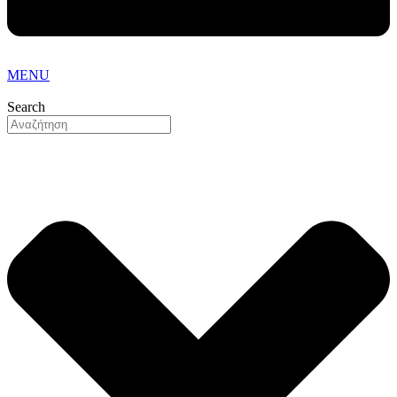
MENU
Search