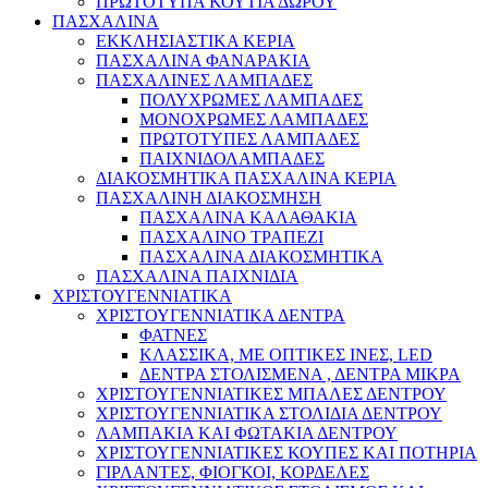
ΠΡΩΤΟΤΥΠΑ ΚΟΥΤΙΑ ΔΩΡΟΥ
ΠΑΣΧΑΛΙΝΑ
ΕΚΚΛΗΣΙΑΣΤΙΚΑ ΚΕΡΙΑ
ΠΑΣΧΑΛΙΝΑ ΦΑΝΑΡΑΚΙΑ
ΠΑΣΧΑΛΙΝΕΣ ΛΑΜΠΑΔΕΣ
ΠΟΛΥΧΡΩΜΕΣ ΛΑΜΠΑΔΕΣ
ΜΟΝΟΧΡΩΜΕΣ ΛΑΜΠΑΔΕΣ
ΠΡΩΤΟΤΥΠΕΣ ΛΑΜΠΑΔΕΣ
ΠΑΙΧΝΙΔΟΛΑΜΠΑΔΕΣ
ΔΙΑΚΟΣΜΗΤΙΚΑ ΠΑΣΧΑΛΙΝΑ ΚΕΡΙΑ
ΠΑΣΧΑΛΙΝΗ ΔΙΑΚΟΣΜΗΣΗ
ΠΑΣΧΑΛΙΝΑ ΚΑΛΑΘΑΚΙΑ
ΠΑΣΧΑΛΙΝΟ ΤΡΑΠΕΖΙ
ΠΑΣΧΑΛΙΝΑ ΔΙΑΚΟΣΜΗΤΙΚΑ
ΠΑΣΧΑΛΙΝΑ ΠΑΙΧΝΙΔΙΑ
ΧΡΙΣΤΟΥΓΕΝΝΙΑΤΙΚΑ
ΧΡΙΣΤΟΥΓΕΝΝΙΑΤΙΚΑ ΔΕΝΤΡΑ
ΦΑΤΝΕΣ
ΚΛΑΣΣΙΚΑ, ΜΕ ΟΠΤΙΚΕΣ ΙΝΕΣ, LED
ΔΕΝΤΡΑ ΣΤΟΛΙΣΜΕΝΑ , ΔΕΝΤΡΑ ΜΙΚΡΑ
ΧΡΙΣΤΟΥΓΕΝΝΙΑΤΙΚΕΣ ΜΠΑΛΕΣ ΔΕΝΤΡΟΥ
ΧΡΙΣΤΟΥΓΕΝΝΙΑΤΙΚΑ ΣΤΟΛΙΔΙΑ ΔΕΝΤΡΟΥ
ΛΑΜΠΑΚΙΑ ΚΑΙ ΦΩΤΑΚΙΑ ΔΕΝΤΡΟΥ
ΧΡΙΣΤΟΥΓΕΝΝΙΑΤΙΚΕΣ ΚΟΥΠΕΣ ΚΑΙ ΠΟΤΗΡΙΑ
ΓΙΡΛΑΝΤΕΣ, ΦΙΟΓΚΟΙ, ΚΟΡΔΕΛΕΣ