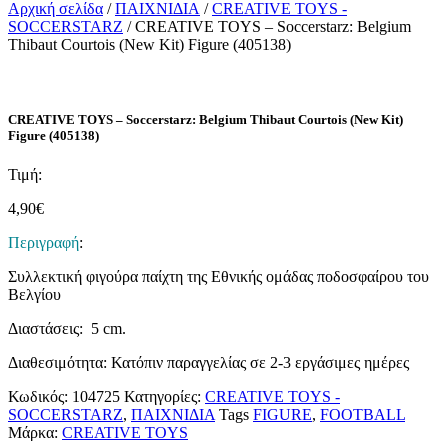
Αρχική σελίδα
/
ΠΑΙΧΝΙΔΙΑ
/
CREATIVE TOYS -
SOCCERSTARZ
/ CREATIVE TOYS – Soccerstarz: Belgium
Thibaut Courtois (New Kit) Figure (405138)
CREATIVE TOYS – Soccerstarz: Belgium Thibaut Courtois (New Kit)
Figure (405138)
Τιμή:
4,90
€
Περιγραφή
:
Συλλεκτική φιγούρα παίχτη της Εθνικής ομάδας ποδοσφαίρου του
Βελγίου
Διαστάσεις: 5 cm.
Διαθεσιμότητα: Κατόπιν παραγγελίας σε 2-3 εργάσιμες ημέρες
Κωδικός:
104725
Κατηγορίες:
CREATIVE TOYS -
SOCCERSTARZ
,
ΠΑΙΧΝΙΔΙΑ
Tags
FIGURE
,
FOOTBALL
Μάρκα:
CREATIVE TOYS