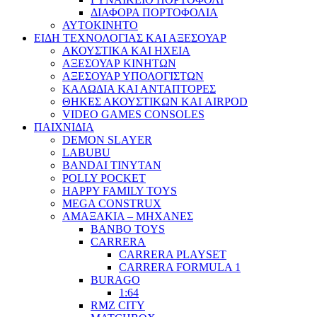
ΔΙΑΦΟΡΑ ΠΟΡΤΟΦΟΛΙΑ
ΑΥΤΟΚΙΝΗΤΟ
ΕΙΔΗ ΤΕΧΝΟΛΟΓΙΑΣ ΚΑΙ ΑΞΕΣΟΥΑΡ
ΑΚΟΥΣΤΙΚΑ ΚΑΙ ΗΧΕΙΑ
ΑΞΕΣΟΥΑΡ ΚΙΝΗΤΩΝ
ΑΞΕΣΟΥΑΡ ΥΠΟΛΟΓΙΣΤΩΝ
ΚΑΛΩΔΙΑ ΚΑΙ ΑΝΤΑΠΤΟΡΕΣ
ΘΗΚΕΣ ΑΚΟΥΣΤΙΚΩΝ ΚΑΙ AIRPOD
VIDEO GAMES CONSOLES
ΠΑΙΧΝΙΔΙΑ
DEMON SLAYER
LABUBU
BANDAI TINYTAN
POLLY POCKET
HAPPY FAMILY TOYS
MEGA CONSTRUX
ΑΜΑΞΑΚΙΑ – ΜΗΧΑΝΕΣ
BANBO TOYS
CARRERA
CARRERA PLAYSET
CARRERA FORMULA 1
BURAGO
1:64
RMZ CITY