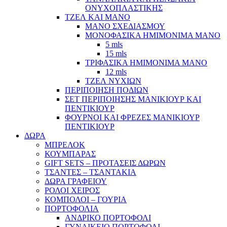
ΟΝΥΧΟΠΛΑΣΤΙΚΗΣ
ΤΖΕΛ ΚΑΙ ΜΑΝΟ
ΜΑΝΟ ΣΧΕΔΙΑΣΜΟΥ
ΜΟΝΟΦΑΣΙΚΑ ΗΜΙΜΟΝΙΜΑ ΜΑΝΟ
5 mls
15 mls
ΤΡΙΦΑΣΙΚΑ ΗΜΙΜΟΝΙΜΑ ΜΑΝΟ
12 mls
ΤΖΕΛ ΝΥΧΙΩΝ
ΠΕΡΙΠΟΙΗΣΗ ΠΟΔΙΩΝ
ΣΕΤ ΠΕΡΙΠΟΙΗΣΗΣ ΜΑΝΙΚΙΟΥΡ ΚΑΙ
ΠΕΝΤΙΚΙΟΥΡ
ΦΟΥΡΝΟΙ ΚΑΙ ΦΡΕΖΕΣ ΜΑΝΙΚΙΟΥΡ
ΠΕΝΤΙΚΙΟΥΡ
ΔΩΡΑ
ΜΠΡΕΛΟΚ
ΚΟΥΜΠΑΡΑΣ
GIFT SETS – ΠΡΟΤΑΣΕΙΣ ΔΩΡΩΝ
ΤΣΑΝΤΕΣ – ΤΣΑΝΤΑΚΙΑ
ΔΩΡΑ ΓΡΑΦΕΙΟΥ
ΡΟΛΟΙ ΧΕΙΡΟΣ
ΚΟΜΠΟΛΟΙ – ΓΟΥΡΙΑ
ΠΟΡΤΟΦΟΛΙΑ
ΑΝΔΡΙΚΟ ΠΟΡΤΟΦΟΛΙ
ΓΥΝΑΙΚΕΙΟ ΠΟΡΤΟΦΟΛΙ