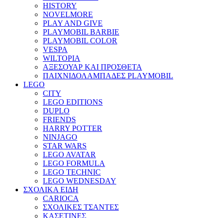
HISTORY
NOVELMORE
PLAY AND GIVE
PLAYMOBIL BARBIE
PLAYMOBIL COLOR
VESPA
WILTOPIA
ΑΞΕΣΟΥΑΡ ΚΑΙ ΠΡΟΣΘΕΤΑ
ΠΑΙΧΝΙΔΟΛΑΜΠΑΔΕΣ PLAYMOBIL
LEGO
CITY
LEGO EDITIONS
DUPLO
FRIENDS
HARRY POTTER
NINJAGO
STAR WARS
LEGO AVATAR
LEGO FORMULA
LEGO TECHNIC
LEGO WEDNESDAY
ΣΧΟΛΙΚΑ ΕΙΔΗ
CARIOCA
ΣΧΟΛΙΚΕΣ ΤΣΑΝΤΕΣ
ΚΑΣΕΤΙΝΕΣ