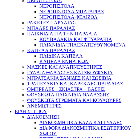
ΝΕΡΟΠΙΣΤΟΛΑ
ΝΕΡΟΠΙΣΤΟΛΑ
ΝΕΡΟΠΙΣΤΟΛΑ ΜΠΑΤΑΡΙΑΣ
ΝΕΡΟΠΙΣΤΟΛΑ ΦΕΛΙΖΟΛ
ΡΑΚΕΤΕΣ ΠΑΡΑΛΙΑΣ
ΜΠΑΛΕΣ ΠΑΡΑΛΙΑΣ
ΠΑΙΧΝΙΔΙΑ ΓΙΑ ΤΗΝ ΠΑΡΑΛΙΑ
ΚΟΥΒΑΔΑΚΙΑ ΚΑΙ ΦΤΥΑΡΑΚΙΑ
ΠΑΙΧΝΙΔΙΑ ΤΗΛΕΚΑΤΕΥΘΥΝΟΜΕΝΑ
ΚΑΠΕΛΑ ΠΑΡΑΛΙΑΣ
ΠΑΙΔΙΚΑ ΚΑΠΕΛΑ
ΚΑΠΕΛΑ ΕΝΗΛΙΚΩΝ
ΜΑΣΚΕΣ ΚΑΙ ΑΝΑΠΝΕΥΣΤΗΡΕΣ
ΓΥΑΛΙΑ ΘΑΛΑΣΣΗΣ ΚΑΙ ΣΚΟΥΦΑΚΙΑ
ΜΠΡΑΤΣΑΚΙΑ ΣΑΝΙΔΕΣ ΚΑΙ ΣΩΣΙΒΙΑ
ΤΡΑΠΕΖΑΚΙΑ ΚΑΙ ΚΑΡΕΚΛΕΣ ΠΑΡΑΛΙΑΣ
ΟΜΠΡΕΛΕΣ – ΣΚΙΑΣΤΡΑ – ΒΑΣΕΙΣ
ΦΟΥΣΚΩΤΑ ΠΑΙΧΝΙΔΙΑ ΘΑΛΑΣΣΗΣ
ΦΟΥΣΚΩΤΑ ΣΤΡΩΜΑΤΑ ΚΑΙ ΚΟΥΛΟΥΡΕΣ
ΑΝΕΜΙΣΤΗΡΕΣ
ΕΙΔΗ ΣΠΙΤΙΟΥ
ΔΙΑΚΟΣΜΗΣΗ
ΔΙΑΚΟΣΜΗΤΙΚΑ ΒΑΖΑ ΚΑΙ ΓΥΑΛΕΣ
ΔΙΑΦΟΡΑ ΔΙΑΚΟΣΜΗΤΙΚΑ ΕΣΩΤΕΡΙΚΟΥ
ΧΩΡΟΥ