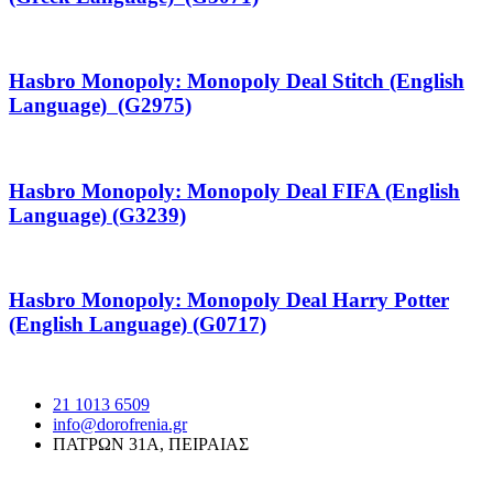
Hasbro Monopoly: Monopoly Deal Stitch (English
Language) (G2975)
Hasbro Monopoly: Monopoly Deal FIFA (English
Language) (G3239)
Hasbro Monopoly: Monopoly Deal Harry Potter
(English Language) (G0717)
21 1013 6509
info@dorofrenia.gr
ΠΑΤΡΩΝ 31Α, ΠΕΙΡΑΙΑΣ