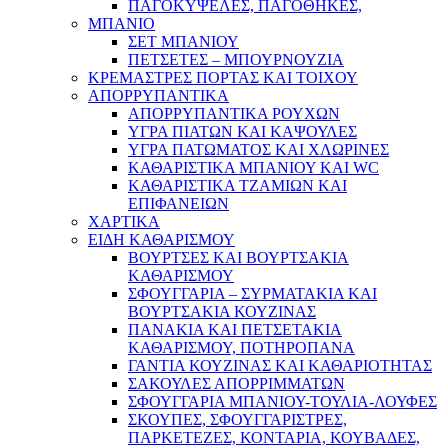
ΠΑΓΟΚΥΨΕΛΕΣ, ΠΑΓΟΘΗΚΕΣ,
ΜΠΑΝΙΟ
ΣΕΤ ΜΠΑΝΙΟΥ
ΠΕΤΣΕΤΕΣ – ΜΠΟΥΡΝΟΥΖΙΑ
ΚΡΕΜΑΣΤΡΕΣ ΠΟΡΤΑΣ ΚΑΙ ΤΟΙΧΟΥ
ΑΠΟΡΡΥΠΑΝΤΙΚΑ
ΑΠΟΡΡΥΠΑΝΤΙΚΑ ΡΟΥΧΩΝ
ΥΓΡΑ ΠΙΑΤΩΝ ΚΑΙ ΚΑΨΟΥΛΕΣ
ΥΓΡΑ ΠΑΤΩΜΑΤΟΣ ΚΑΙ ΧΛΩΡΙΝΕΣ
ΚΑΘΑΡΙΣΤΙΚΑ ΜΠΑΝΙΟΥ ΚΑΙ WC
ΚΑΘΑΡΙΣΤΙΚΑ ΤΖΑΜΙΩΝ ΚΑΙ
ΕΠΙΦΑΝΕΙΩΝ
ΧΑΡΤΙΚΑ
ΕΙΔΗ ΚΑΘΑΡΙΣΜΟΥ
ΒΟΥΡΤΣΕΣ ΚΑΙ ΒΟΥΡΤΣΑΚΙΑ
ΚΑΘΑΡΙΣΜΟΥ
ΣΦΟΥΓΓΑΡΙΑ – ΣΥΡΜΑΤΑΚΙΑ ΚΑΙ
ΒΟΥΡΤΣΑΚΙΑ ΚΟΥΖΙΝΑΣ
ΠΑΝΑΚΙΑ ΚΑΙ ΠΕΤΣΕΤΑΚΙΑ
ΚΑΘΑΡΙΣΜΟΥ, ΠΟΤΗΡΟΠΑΝΑ
ΓΑΝΤΙΑ ΚΟΥΖΙΝΑΣ ΚΑΙ ΚΑΘΑΡΙΟΤΗΤΑΣ
ΣΑΚΟΥΛΕΣ ΑΠΟΡΡΙΜΜΑΤΩΝ
ΣΦΟΥΓΓΑΡΙΑ ΜΠΑΝΙΟΥ-ΤΟΥΛΙΑ-ΛΟΥΦΕΣ
ΣΚΟΥΠΕΣ, ΣΦΟΥΓΓΑΡΙΣΤΡΕΣ,
ΠΑΡΚΕΤΕΖΕΣ, ΚΟΝΤΑΡΙΑ, ΚΟΥΒΑΔΕΣ,