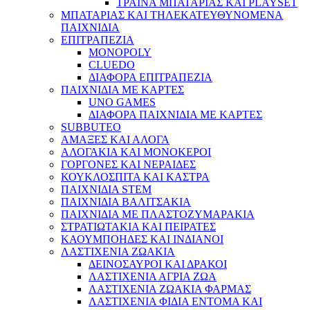
ΤΡΑΙΝΑ ΜΠΑΤΑΡΙΑΣ ΚΑΙ PLAYSET
ΜΠΑΤΑΡΙΑΣ ΚΑΙ ΤΗΛΕΚΑΤΕΥΘΥΝΟΜΕΝΑ
ΠΑΙΧΝΙΔΙΑ
ΕΠΙΤΡΑΠΕΖΙΑ
MONOPOLY
CLUEDO
ΔΙΑΦΟΡΑ ΕΠΙΤΡΑΠΕΖΙΑ
ΠΑΙΧΝΙΔΙΑ ΜΕ ΚΑΡΤΕΣ
UNO GAMES
ΔΙΑΦΟΡΑ ΠΑΙΧΝΙΔΙΑ ΜΕ ΚΑΡΤΕΣ
SUBBUTEO
ΑΜΑΞΕΣ ΚΑΙ ΑΛΟΓΑ
ΑΛΟΓΑΚΙΑ ΚΑΙ ΜΟΝΟΚΕΡΟΙ
ΓΟΡΓΟΝΕΣ ΚΑΙ ΝΕΡΑΙΔΕΣ
ΚΟΥΚΛΟΣΠΙΤΑ ΚΑΙ ΚΑΣΤΡΑ
ΠΑΙΧΝΙΔΙΑ STEM
ΠΑΙΧΝΙΔΙΑ ΒΑΛΙΤΣΑΚΙΑ
ΠΑΙΧΝΙΔΙΑ ΜΕ ΠΛΑΣΤΟΖΥΜΑΡΑΚΙΑ
ΣΤΡΑΤΙΩΤΑΚΙΑ ΚΑΙ ΠΕΙΡΑΤΕΣ
ΚΑΟΥΜΠΟΗΔΕΣ ΚΑΙ ΙΝΔΙΑΝΟΙ
ΛΑΣΤΙΧΕΝΙΑ ΖΩΑΚΙΑ
ΔΕΙΝΟΣΑΥΡΟΙ ΚΑΙ ΔΡΑΚΟΙ
ΛΑΣΤΙΧΕΝΙΑ ΑΓΡΙΑ ΖΩΑ
ΛΑΣΤΙΧΕΝΙΑ ΖΩΑΚΙΑ ΦΑΡΜΑΣ
ΛΑΣΤΙΧΕΝΙΑ ΦΙΔΙΑ ΕΝΤΟΜΑ ΚΑΙ