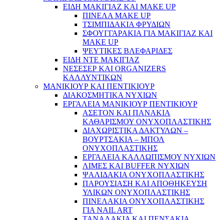
ΕΙΔΗ ΜΑΚΙΓΙΑΖ ΚΑΙ MAKE UP
ΠΙΝΕΛΑ MAKE UP
ΤΣΙΜΠΙΔΑΚΙΑ ΦΡΥΔΙΩΝ
ΣΦΟΥΓΓΑΡΑΚΙΑ ΓΙΑ ΜΑΚΙΓΙΑZ ΚΑΙ
MAKE UP
ΨΕΥΤΙΚΕΣ ΒΛΕΦΑΡΙΔΕΣ
ΕΙΔΗ ΝΤΕ ΜΑΚΙΓΙΑΖ
ΝΕΣΕΣΕΡ ΚΑΙ ORGANIZERS
ΚΑΛΛΥΝΤΙΚΩΝ
ΜΑΝΙΚΙΟΥΡ ΚΑΙ ΠΕΝΤΙΚΙΟΥΡ
ΔΙΑΚΟΣΜΗΤΙΚΑ ΝΥΧΙΩΝ
ΕΡΓΑΛΕΙΑ ΜΑΝΙΚΙΟΥΡ ΠΕΝΤΙΚΙΟΥΡ
ΑΣΕΤΟΝ ΚΑΙ ΠΑΝΑΚΙΑ
ΚΑΘΑΡΙΣΜΟΥ ΟΝΥΧΟΠΛΑΣΤΙΚΗΣ
ΔΙΑΧΩΡΙΣΤΙΚΑ ΔΑΚΤΥΛΩΝ –
ΒΟΥΡΤΣΑΚΙΑ – ΜΠΟΛ
ΟΝΥΧΟΠΛΑΣΤΙΚΗΣ
ΕΡΓΑΛΕΙΑ ΚΑΛΛΩΠΙΣΜΟΥ ΝΥΧΙΩΝ
ΛΙΜΕΣ ΚΑΙ BUFFER ΝΥΧΙΩΝ
ΨΑΛΙΔΑΚΙΑ ΟΝΥΧΟΠΛΑΣΤΙΚΗΣ
ΠΑΡΟΥΣΙΑΣΗ ΚΑΙ ΑΠΟΘΗΚΕΥΣΗ
ΥΛΙΚΩΝ ΟΝΥΧΟΠΛΑΣΤΙΚΗΣ
ΠΙΝΕΛΑΚΙΑ ΟΝΥΧΟΠΛΑΣΤΙΚΗΣ
ΓΙΑ NAIL ART
ΤΑΝΑΛΑΚΙΑ ΚΑΙ ΠΕΝΣΑΚΙΑ