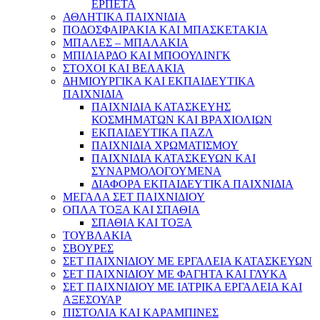
ΕΡΠΕΤΑ
ΑΘΛΗΤΙΚΑ ΠΑΙΧΝΙΔΙΑ
ΠΟΔΟΣΦΑΙΡΑΚΙΑ ΚΑΙ ΜΠΑΣΚΕΤΑΚΙΑ
ΜΠΑΛΕΣ – ΜΠΑΛΑΚΙΑ
ΜΠΙΛΙΑΡΔΟ ΚΑΙ ΜΠΟΟΥΛΙΝΓΚ
ΣΤΟΧΟΙ ΚΑΙ ΒΕΛΑΚΙΑ
ΔΗΜΙΟΥΡΓΙΚΑ ΚΑΙ ΕΚΠΑΙΔΕΥΤΙΚΑ
ΠΑΙΧΝΙΔΙΑ
ΠΑΙΧΝΙΔΙΑ ΚΑΤΑΣΚΕΥΗΣ
ΚΟΣΜΗΜΑΤΩΝ ΚΑΙ ΒΡΑΧΙΟΛΙΩΝ
ΕΚΠΑΙΔΕΥΤΙΚΑ ΠΑΖΛ
ΠΑΙΧΝΙΔΙΑ ΧΡΩΜΑΤΙΣΜΟΥ
ΠΑΙΧΝΙΔΙΑ ΚΑΤΑΣΚΕΥΩΝ ΚΑΙ
ΣΥΝΑΡΜΟΛΟΓΟΥΜΕΝΑ
ΔΙΑΦΟΡΑ ΕΚΠΑΙΔΕΥΤΙΚΑ ΠΑΙΧΝΙΔΙΑ
ΜΕΓΑΛΑ ΣΕΤ ΠΑΙΧΝΙΔΙΟΥ
ΟΠΛΑ ΤΟΞΑ ΚΑΙ ΣΠΑΘΙΑ
ΣΠΑΘΙΑ ΚΑΙ ΤΟΞΑ
ΤΟΥΒΛΑΚΙΑ
ΣΒΟΥΡΕΣ
ΣΕΤ ΠΑΙΧΝΙΔΙΟΥ ΜΕ ΕΡΓΑΛΕΙΑ ΚΑΤΑΣΚΕΥΩΝ
ΣΕΤ ΠΑΙΧΝΙΔΙΟΥ ΜΕ ΦΑΓΗΤΑ ΚΑΙ ΓΛΥΚΑ
ΣΕΤ ΠΑΙΧΝΙΔΙΟΥ ΜΕ ΙΑΤΡΙΚΑ ΕΡΓΑΛΕΙΑ ΚΑΙ
ΑΞΕΣΟΥΑΡ
ΠΙΣΤΟΛΙΑ ΚΑΙ ΚΑΡΑΜΠΙΝΕΣ