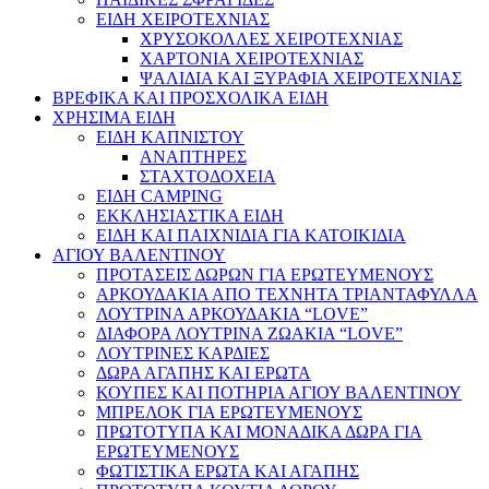
ΕΙΔΗ ΧΕΙΡΟΤΕΧΝΙΑΣ
ΧΡΥΣΟΚΟΛΛΕΣ ΧΕΙΡΟΤΕΧΝΙΑΣ
ΧΑΡΤΟΝΙΑ ΧΕΙΡΟΤΕΧΝΙΑΣ
ΨΑΛΙΔΙΑ ΚΑΙ ΞΥΡΑΦΙΑ ΧΕΙΡΟΤΕΧΝΙΑΣ
ΒΡΕΦΙΚΑ ΚΑΙ ΠΡΟΣΧΟΛΙΚΑ ΕΙΔΗ
ΧΡΗΣΙΜΑ ΕΙΔΗ
ΕΙΔΗ ΚΑΠΝΙΣΤΟΥ
ΑΝΑΠΤΗΡΕΣ
ΣΤΑΧΤΟΔΟΧΕΙΑ
ΕΙΔΗ CAMPING
ΕΚΚΛΗΣΙΑΣΤΙΚΑ ΕΙΔΗ
ΕΙΔΗ ΚΑΙ ΠΑΙΧΝΙΔΙΑ ΓΙΑ ΚΑΤΟΙΚΙΔΙΑ
ΑΓΙΟΥ ΒΑΛΕΝΤΙΝΟΥ
ΠΡΟΤΑΣΕΙΣ ΔΩΡΩΝ ΓΙΑ ΕΡΩΤΕΥΜΕΝΟΥΣ
ΑΡΚΟΥΔΑΚΙΑ ΑΠΟ ΤΕΧΝΗΤΑ ΤΡΙΑΝΤΑΦΥΛΛΑ
ΛΟΥΤΡΙΝΑ ΑΡΚΟΥΔΑΚΙΑ “LOVE”
ΔΙΑΦΟΡΑ ΛΟΥΤΡΙΝΑ ΖΩΑΚΙΑ “LOVE”
ΛΟΥΤΡΙΝΕΣ ΚΑΡΔΙΕΣ
ΔΩΡΑ ΑΓΑΠΗΣ ΚΑΙ ΕΡΩΤΑ
ΚΟΥΠΕΣ ΚΑΙ ΠΟΤΗΡΙΑ ΑΓΙΟΥ ΒΑΛΕΝΤΙΝΟΥ
ΜΠΡΕΛΟΚ ΓΙΑ ΕΡΩΤΕΥΜΕΝΟΥΣ
ΠΡΩΤΟΤΥΠΑ ΚΑΙ ΜΟΝΑΔΙΚΑ ΔΩΡΑ ΓΙΑ
ΕΡΩΤΕΥΜΕΝΟΥΣ
ΦΩΤΙΣΤΙΚΑ ΕΡΩΤΑ ΚΑΙ ΑΓΑΠΗΣ