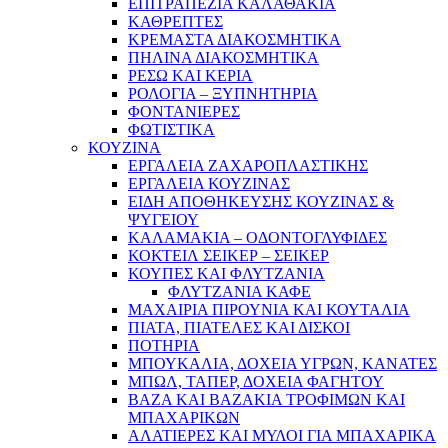
ΕΠΙΤΡΑΠΕΖΙΑ ΚΑΛΑΘΑΚΙΑ
ΚΑΘΡΕΠΤΕΣ
ΚΡΕΜΑΣΤΑ ΔΙΑΚΟΣΜΗΤΙΚΑ
ΠΗΛΙΝΑ ΔΙΑΚΟΣΜΗΤΙΚΑ
ΡΕΣΩ ΚΑΙ ΚΕΡΙΑ
ΡΟΛΟΓΙΑ – ΞΥΠΝΗΤΗΡΙΑ
ΦΟΝΤΑΝΙΕΡΕΣ
ΦΩΤΙΣΤΙΚΑ
ΚΟΥΖΙΝΑ
ΕΡΓΑΛΕΙΑ ΖΑΧΑΡΟΠΛΑΣΤΙΚΗΣ
ΕΡΓΑΛΕΙΑ ΚΟΥΖΙΝΑΣ
ΕΙΔΗ ΑΠΟΘΗΚΕΥΣΗΣ ΚΟΥΖΙΝΑΣ &
ΨΥΓΕΙΟΥ
ΚΑΛΑΜΑΚΙΑ – ΟΔΟΝΤΟΓΛΥΦΙΔΕΣ
ΚΟΚΤΕΙΛ ΣΕΙΚΕΡ – ΣΕΙΚΕΡ
ΚΟΥΠΕΣ ΚΑΙ ΦΛΥΤΖΑΝΙΑ
ΦΛΥΤΖΑΝΙΑ ΚΑΦΕ
ΜΑΧΑΙΡΙΑ ΠΙΡΟΥΝΙΑ ΚΑΙ ΚΟΥΤΑΛΙΑ
ΠΙΑΤΑ, ΠΙΑΤΕΛΕΣ ΚΑΙ ΔΙΣΚΟΙ
ΠΟΤΗΡΙΑ
ΜΠΟΥΚΑΛΙΑ, ΔΟΧΕΙΑ ΥΓΡΩΝ, ΚΑΝΑΤΕΣ
ΜΠΩΛ, ΤΑΠΕΡ, ΔΟΧΕΙΑ ΦΑΓΗΤΟΥ
ΒΑΖΑ ΚΑΙ ΒΑΖΑΚΙΑ ΤΡΟΦΙΜΩΝ ΚΑΙ
ΜΠΑΧΑΡΙΚΩΝ
ΑΛΑΤΙΕΡΕΣ ΚΑΙ ΜΥΛΟΙ ΓΙΑ ΜΠΑΧΑΡΙΚΑ