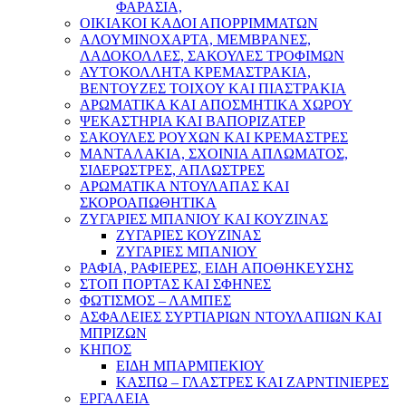
ΦΑΡΑΣΙΑ,
ΟΙΚΙΑΚΟΙ ΚΑΔΟΙ ΑΠΟΡΡΙΜΜΑΤΩΝ
ΑΛΟΥΜΙΝΟΧΑΡΤΑ, ΜΕΜΒΡΑΝΕΣ,
ΛΑΔΟΚΟΛΛΕΣ, ΣΑΚΟΥΛΕΣ ΤΡΟΦΙΜΩΝ
ΑΥΤΟΚΟΛΛΗΤΑ ΚΡΕΜΑΣΤΡΑΚΙΑ,
ΒΕΝΤΟΥΖΕΣ ΤΟΙΧΟΥ ΚΑΙ ΠΙΑΣΤΡΑΚΙΑ
ΑΡΩΜΑΤΙΚΑ KAI ΑΠΟΣΜΗΤΙΚΑ ΧΩΡΟΥ
ΨΕΚΑΣΤΗΡΙΑ ΚΑΙ ΒΑΠΟΡΙΖΑΤΕΡ
ΣΑΚΟΥΛΕΣ ΡΟΥΧΩΝ ΚΑΙ ΚΡΕΜΑΣΤΡΕΣ
ΜΑΝΤΑΛΑΚΙΑ, ΣΧΟΙΝΙΑ ΑΠΛΩΜΑΤΟΣ,
ΣΙΔΕΡΩΣΤΡΕΣ, ΑΠΛΩΣΤΡΕΣ
ΑΡΩΜΑΤΙΚΑ ΝΤΟΥΛΑΠΑΣ ΚΑΙ
ΣΚΟΡΟΑΠΩΘΗΤΙΚΑ
ΖΥΓΑΡΙΕΣ ΜΠΑΝΙΟΥ ΚΑΙ ΚΟΥΖΙΝΑΣ
ΖΥΓΑΡΙΕΣ ΚΟΥΖΙΝΑΣ
ΖΥΓΑΡΙΕΣ ΜΠΑΝΙΟΥ
ΡΑΦΙΑ, ΡΑΦΙΕΡΕΣ, ΕΙΔΗ ΑΠΟΘΗΚΕΥΣΗΣ
ΣΤΟΠ ΠΟΡΤΑΣ ΚΑΙ ΣΦΗΝΕΣ
ΦΩΤΙΣΜΟΣ – ΛΑΜΠΕΣ
ΑΣΦΑΛΕΙΕΣ ΣΥΡΤΙΑΡΙΩΝ ΝΤΟΥΛΑΠΙΩΝ ΚΑΙ
ΜΠΡΙΖΩΝ
ΚΗΠΟΣ
ΕΙΔΗ ΜΠΑΡΜΠΕΚΙΟΥ
ΚΑΣΠΩ – ΓΛΑΣΤΡΕΣ ΚΑΙ ΖΑΡΝΤΙΝΙΕΡΕΣ
ΕΡΓΑΛΕΙΑ