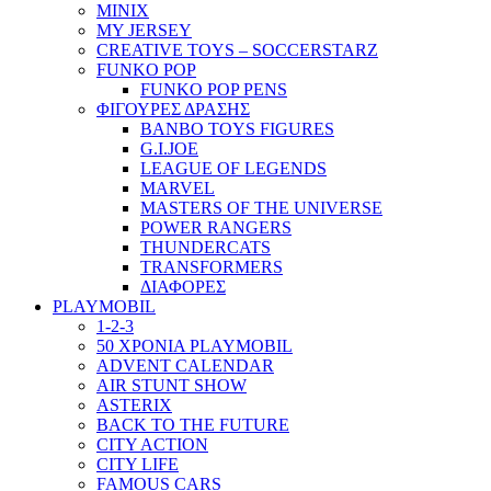
MINIX
MY JERSEY
CREATIVE TOYS – SOCCERSTARZ
FUNKO POP
FUNKO POP PENS
ΦΙΓΟΥΡΕΣ ΔΡΑΣΗΣ
BANBO TOYS FIGURES
G.I.JOE
LEAGUE OF LEGENDS
MARVEL
MASTERS OF THE UNIVERSE
POWER RANGERS
THUNDERCATS
TRANSFORMERS
ΔΙΑΦΟΡΕΣ
PLAYMOBIL
1-2-3
50 ΧΡΟΝΙΑ PLAYMOBIL
ADVENT CALENDAR
AIR STUNT SHOW
ASTERIX
BACK TO THE FUTURE
CITY ACTION
CITY LIFE
FAMOUS CARS