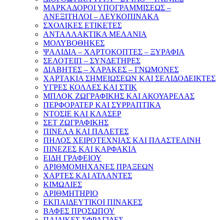
ΜΑΡΚΑΔΟΡΟΙ ΥΠΟΓΡΑΜΜΙΣΕΩΣ –
ΑΝΕΞΙΤΗΛΟΙ – ΛΕΥΚΟΠΙΝΑΚΑ
ΣΧΟΛΙΚΕΣ ΕΤΙΚΕΤΕΣ
ΑΝΤΑΛΛΑΚΤΙΚΑ ΜΕΛΑΝΙΑ
ΜΟΛΥΒΟΘΗΚΕΣ
ΨΑΛΙΔΙΑ – ΧΑΡΤΟΚΟΠΤΕΣ – ΞΥΡΑΦΙΑ
ΣΕΛΟΤΕΙΠ – ΣΥΝΔΕΤΗΡΕΣ
ΔΙΑΒΗΤΕΣ – ΧΑΡΑΚΕΣ – ΓΝΩΜΟΝΕΣ
ΧΑΡΤΑΚΙΑ ΣΗΜΕΙΩΣΕΩΝ ΚΑΙ ΣΕΛΙΔΟΔΕΙΚΤΕΣ
ΥΓΡΕΣ ΚΟΛΛΕΣ ΚΑΙ ΣΤΙΚ
ΜΠΛΟΚ ΖΩΓΡΑΦΙΚΗΣ ΚΑΙ ΑΚΟΥΑΡΕΛΑΣ
ΠΕΡΦΟΡΑΤΕΡ ΚΑΙ ΣΥΡΡΑΠΤΙΚΑ
ΝΤΟΣΙΕ ΚΑΙ ΚΛΑΣΕΡ
ΣΕΤ ΖΩΓΡΑΦΙΚΗΣ
ΠΙΝΕΛΑ ΚΑΙ ΠΑΛΕΤΕΣ
ΠΗΛΟΣ ΧΕΙΡΟΤΕΧΝΙΑΣ ΚΑΙ ΠΛΑΣΤΕΛΙΝΗ
ΠΙΝΕΖΕΣ ΚΑΙ ΚΑΡΦΑΚΙΑ
ΕΙΔΗ ΓΡΑΦΕΙΟΥ
ΑΡΙΘΜΟΜΗΧΑΝΕΣ ΠΡΑΞΕΩΝ
ΧΑΡΤΕΣ ΚΑΙ ΑΤΛΑΝΤΕΣ
ΚΙΜΩΛΙΕΣ
ΑΡΙΘΜΗΤΗΡΙΟ
ΕΚΠΑΙΔΕΥΤΙΚΟΙ ΠΙΝΑΚΕΣ
ΒΑΦΕΣ ΠΡΟΣΩΠΟΥ
ΠΑΙΔΙΚΕΣ ΣΦΡΑΓΙΔΕΣ