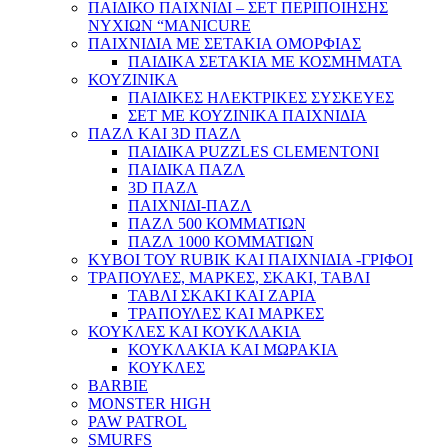
ΠΑΙΔΙΚΟ ΠΑΙΧΝΙΔΙ – ΣΕΤ ΠΕΡΙΠΟΙΗΣΗΣ
ΝΥΧΙΩΝ “MANICURE
ΠΑΙΧΝΙΔΙΑ ΜΕ ΣΕΤΑΚΙΑ ΟΜΟΡΦΙΑΣ
ΠΑΙΔΙΚΑ ΣΕΤΑΚΙΑ ΜΕ ΚΟΣΜΗΜΑΤΑ
ΚΟΥΖΙΝΙΚΑ
ΠΑΙΔΙΚΕΣ ΗΛΕΚΤΡΙΚΕΣ ΣΥΣΚΕΥΕΣ
ΣΕΤ ΜΕ ΚΟΥΖΙΝΙΚΑ ΠΑΙΧΝΙΔΙΑ
ΠΑΖΛ ΚΑΙ 3D ΠΑΖΛ
ΠΑΙΔΙΚΑ PUZZLES CLEMENTONI
ΠΑΙΔΙΚΑ ΠΑΖΛ
3D ΠΑΖΛ
ΠΑΙΧΝΙΔΙ-ΠΑΖΛ
ΠΑΖΛ 500 ΚΟΜΜΑΤΙΩΝ
ΠΑΖΛ 1000 ΚΟΜΜΑΤΙΩΝ
ΚΥΒΟΙ ΤΟΥ RUBIK ΚΑΙ ΠΑΙΧΝΙΔΙΑ -ΓΡΙΦΟΙ
ΤΡΑΠΟΥΛΕΣ, ΜΑΡΚΕΣ, ΣΚΑΚΙ, ΤΑΒΛΙ
ΤΑΒΛΙ ΣΚΑΚΙ ΚΑΙ ΖΑΡΙΑ
ΤΡΑΠΟΥΛΕΣ ΚΑΙ ΜΑΡΚΕΣ
ΚΟΥΚΛΕΣ ΚΑΙ ΚΟΥΚΛΑΚΙΑ
ΚΟΥΚΛΑΚΙΑ ΚΑΙ ΜΩΡΑΚΙΑ
ΚΟΥΚΛΕΣ
BARBIE
MONSTER HIGH
PAW PATROL
SMURFS