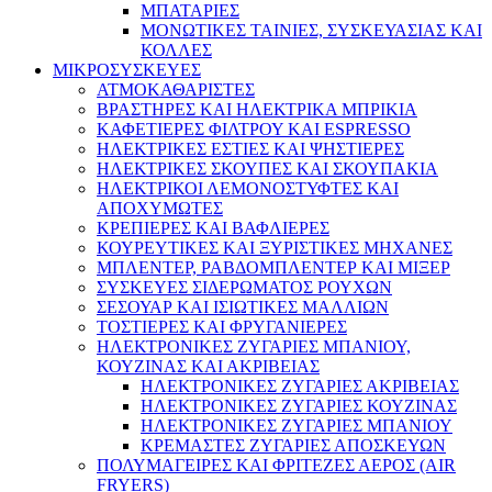
ΜΠΑΤΑΡΙΕΣ
ΜΟΝΩΤΙΚΕΣ ΤΑΙΝΙΕΣ, ΣΥΣΚΕΥΑΣΙΑΣ ΚΑΙ
ΚΟΛΛΕΣ
ΜΙΚΡΟΣΥΣΚΕΥΕΣ
ΑΤΜΟΚΑΘΑΡΙΣΤΕΣ
ΒΡΑΣΤΗΡΕΣ ΚΑΙ ΗΛΕΚΤΡΙΚΑ ΜΠΡΙΚΙΑ
ΚΑΦΕΤΙΕΡΕΣ ΦΙΛΤΡΟΥ ΚΑΙ ESPRESSO
ΗΛΕΚΤΡΙΚΕΣ ΕΣΤΙΕΣ ΚΑΙ ΨΗΣΤΙΕΡΕΣ
ΗΛΕΚΤΡΙΚΕΣ ΣΚΟΥΠΕΣ ΚΑΙ ΣΚΟΥΠΑΚΙΑ
ΗΛΕΚΤΡΙΚΟΙ ΛΕΜΟΝΟΣΤΥΦΤΕΣ ΚΑΙ
ΑΠΟΧΥΜΩΤΕΣ
ΚΡΕΠΙΕΡΕΣ ΚΑΙ ΒΑΦΛΙΕΡΕΣ
ΚΟΥΡΕΥΤΙΚΕΣ ΚΑΙ ΞΥΡΙΣΤΙΚΕΣ ΜΗΧΑΝΕΣ
ΜΠΛΕΝΤΕΡ, ΡΑΒΔΟΜΠΛΕΝΤΕΡ ΚΑΙ ΜΙΞΕΡ
ΣΥΣΚΕΥΕΣ ΣΙΔΕΡΩΜΑΤΟΣ ΡΟΥΧΩΝ
ΣΕΣΟΥΑΡ ΚΑΙ ΙΣΙΩΤΙΚΕΣ ΜΑΛΛΙΩΝ
ΤΟΣΤΙΕΡΕΣ ΚΑΙ ΦΡΥΓΑΝΙΕΡΕΣ
ΗΛΕΚΤΡΟΝΙΚΕΣ ΖΥΓΑΡΙΕΣ ΜΠΑΝΙΟΥ,
ΚΟΥΖΙΝΑΣ ΚΑΙ ΑΚΡΙΒΕΙΑΣ
ΗΛΕΚΤΡΟΝΙΚΕΣ ΖΥΓΑΡΙΕΣ ΑΚΡΙΒΕΙΑΣ
ΗΛΕΚΤΡΟΝΙΚΕΣ ΖΥΓΑΡΙΕΣ ΚΟΥΖΙΝΑΣ
ΗΛΕΚΤΡΟΝΙΚΕΣ ΖΥΓΑΡΙΕΣ ΜΠΑΝΙΟΥ
ΚΡΕΜΑΣΤΕΣ ΖΥΓΑΡΙΕΣ ΑΠΟΣΚΕΥΩΝ
ΠΟΛΥΜΑΓΕΙΡΕΣ ΚΑΙ ΦΡΙΤΕΖΕΣ ΑΕΡΟΣ (AIR
FRYERS)