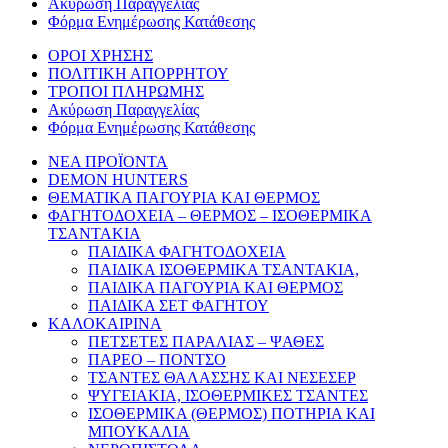
Ακύρωση Παραγγελίας
Φόρμα Ενημέρωσης Κατάθεσης
ΟΡΟΙ ΧΡΗΣΗΣ
ΠΟΛΙΤΙΚΗ ΑΠΟΡΡΗΤΟΥ
ΤΡΟΠΟΙ ΠΛΗΡΩΜΗΣ
Ακύρωση Παραγγελίας
Φόρμα Ενημέρωσης Κατάθεσης
ΝΕΑ ΠΡΟΪΟΝΤΑ
DEMON HUNTERS
ΘΕΜΑΤΙΚΑ ΠΑΓΟΥΡΙΑ ΚΑΙ ΘΕΡΜΟΣ
ΦΑΓΗΤΟΔΟΧΕΙΑ – ΘΕΡΜΟΣ – ΙΣΟΘΕΡΜΙΚΑ
ΤΣΑΝΤΑΚΙΑ
ΠΑΙΔΙΚΑ ΦΑΓΗΤΟΔΟΧΕΙΑ
ΠΑΙΔΙΚΑ ΙΣΟΘΕΡΜΙΚΑ ΤΣΑΝΤΑΚΙΑ,
ΠΑΙΔΙΚΑ ΠΑΓΟΥΡΙΑ ΚΑΙ ΘΕΡΜΟΣ
ΠΑΙΔΙΚΑ ΣΕΤ ΦΑΓΗΤΟΥ
ΚΑΛΟΚΑΙΡΙΝΑ
ΠΕΤΣΕΤΕΣ ΠΑΡΑΛΙΑΣ – ΨΑΘΕΣ
ΠΑΡΕΟ – ΠΟΝΤΣΟ
ΤΣΑΝΤΕΣ ΘΑΛΑΣΣΗΣ ΚΑΙ ΝΕΣΕΣΕΡ
ΨΥΓΕΙΑΚΙΑ, ΙΣΟΘΕΡΜΙΚΕΣ ΤΣΑΝΤΕΣ
ΙΣΟΘΕΡΜΙΚΑ (ΘΕΡΜΟΣ) ΠΟΤΗΡΙΑ ΚΑΙ
ΜΠΟΥΚΑΛΙΑ