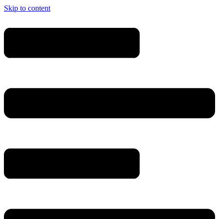
Skip to content