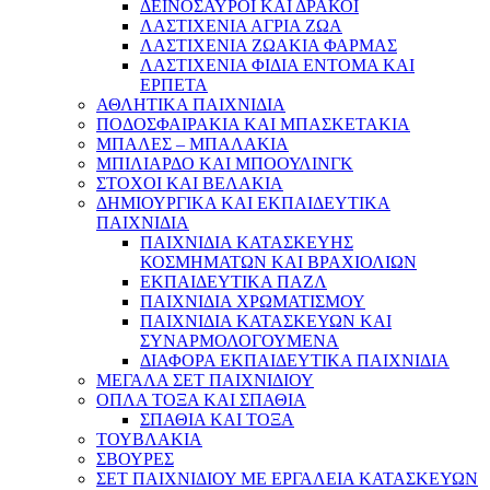
ΔΕΙΝΟΣΑΥΡΟΙ ΚΑΙ ΔΡΑΚΟΙ
ΛΑΣΤΙΧΕΝΙΑ ΑΓΡΙΑ ΖΩΑ
ΛΑΣΤΙΧΕΝΙΑ ΖΩΑΚΙΑ ΦΑΡΜΑΣ
ΛΑΣΤΙΧΕΝΙΑ ΦΙΔΙΑ ΕΝΤΟΜΑ ΚΑΙ
ΕΡΠΕΤΑ
ΑΘΛΗΤΙΚΑ ΠΑΙΧΝΙΔΙΑ
ΠΟΔΟΣΦΑΙΡΑΚΙΑ ΚΑΙ ΜΠΑΣΚΕΤΑΚΙΑ
ΜΠΑΛΕΣ – ΜΠΑΛΑΚΙΑ
ΜΠΙΛΙΑΡΔΟ ΚΑΙ ΜΠΟΟΥΛΙΝΓΚ
ΣΤΟΧΟΙ ΚΑΙ ΒΕΛΑΚΙΑ
ΔΗΜΙΟΥΡΓΙΚΑ ΚΑΙ ΕΚΠΑΙΔΕΥΤΙΚΑ
ΠΑΙΧΝΙΔΙΑ
ΠΑΙΧΝΙΔΙΑ ΚΑΤΑΣΚΕΥΗΣ
ΚΟΣΜΗΜΑΤΩΝ ΚΑΙ ΒΡΑΧΙΟΛΙΩΝ
ΕΚΠΑΙΔΕΥΤΙΚΑ ΠΑΖΛ
ΠΑΙΧΝΙΔΙΑ ΧΡΩΜΑΤΙΣΜΟΥ
ΠΑΙΧΝΙΔΙΑ ΚΑΤΑΣΚΕΥΩΝ ΚΑΙ
ΣΥΝΑΡΜΟΛΟΓΟΥΜΕΝΑ
ΔΙΑΦΟΡΑ ΕΚΠΑΙΔΕΥΤΙΚΑ ΠΑΙΧΝΙΔΙΑ
ΜΕΓΑΛΑ ΣΕΤ ΠΑΙΧΝΙΔΙΟΥ
ΟΠΛΑ ΤΟΞΑ ΚΑΙ ΣΠΑΘΙΑ
ΣΠΑΘΙΑ ΚΑΙ ΤΟΞΑ
ΤΟΥΒΛΑΚΙΑ
ΣΒΟΥΡΕΣ
ΣΕΤ ΠΑΙΧΝΙΔΙΟΥ ΜΕ ΕΡΓΑΛΕΙΑ ΚΑΤΑΣΚΕΥΩΝ