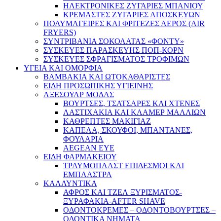
ΗΛΕΚΤΡΟΝΙΚΕΣ ΖΥΓΑΡΙΕΣ ΜΠΑΝΙΟΥ
ΚΡΕΜΑΣΤΕΣ ΖΥΓΑΡΙΕΣ ΑΠΟΣΚΕΥΩΝ
ΠΟΛΥΜΑΓΕΙΡΕΣ ΚΑΙ ΦΡΙΤΕΖΕΣ ΑΕΡΟΣ (AIR
FRYERS)
ΣΥΝΤΡΙΒΑΝΙΑ ΣΟΚΟΛΑΤΑΣ «ΦΟΝΤΥ»
ΣΥΣΚΕΥΕΣ ΠΑΡΑΣΚΕΥΗΣ ΠΟΠ-ΚΟΡΝ
ΣΥΣΚΕΥΕΣ ΣΦΡΑΓΙΣΜΑΤΟΣ ΤΡΟΦΙΜΩΝ
ΥΓΕΙΑ ΚΑΙ ΟΜΟΡΦΙΑ
ΒΑΜΒΑΚΙΑ ΚΑΙ ΩΤΟΚΑΘΑΡΙΣΤΕΣ
ΕΙΔΗ ΠΡΟΣΩΠΙΚΗΣ ΥΓΙΕΙΝΗΣ
ΑΞΕΣΟΥΑΡ ΜΟΔΑΣ
ΒΟΥΡΤΣΕΣ, ΤΣΑΤΣΑΡΕΣ ΚΑΙ ΧΤΕΝΕΣ
ΛΑΣΤΙΧΑΚΙΑ ΚΑΙ ΚΛΑΜΕΡ ΜΑΛΛΙΩΝ
ΚΑΘΡΕΠΤΕΣ ΜΑΚΙΓΙΑΖ
ΚΑΠΕΛΑ, ΣΚΟΥΦΟΙ, ΜΠΑΝΤΑΝΕΣ,
ΦΟΥΛΑΡΙΑ
AEGEAN EYE
ΕΙΔΗ ΦΑΡΜΑΚΕΙΟΥ
ΤΡΑΥΜΟΠΛΑΣΤ ΕΠΙΔΕΣΜΟΙ ΚΑΙ
ΕΜΠΛΑΣΤΡΑ
ΚΑΛΛΥΝΤΙΚΑ
ΑΦΡΟΣ ΚΑΙ ΤΖΕΛ ΞΥΡΙΣΜΑΤΟΣ-
ΞΥΡΑΦΑΚΙΑ-AFTER SHAVE
ΟΔΟΝΤΟΚΡΕΜΕΣ – ΟΔΟΝΤΟΒΟΥΡΤΣΕΣ –
ΟΔΟΝΤΙΚΑ ΝΗΜΑΤΑ