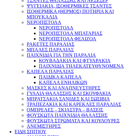
ΤΣΑΝΤΕΣ ΘΑΛΑΣΣΗΣ ΚΑΙ ΝΕΣΕΣΕΡ
ΨΥΓΕΙΑΚΙΑ, ΙΣΟΘΕΡΜΙΚΕΣ ΤΣΑΝΤΕΣ
ΙΣΟΘΕΡΜΙΚΑ (ΘΕΡΜΟΣ) ΠΟΤΗΡΙΑ ΚΑΙ
ΜΠΟΥΚΑΛΙΑ
ΝΕΡΟΠΙΣΤΟΛΑ
ΝΕΡΟΠΙΣΤΟΛΑ
ΝΕΡΟΠΙΣΤΟΛΑ ΜΠΑΤΑΡΙΑΣ
ΝΕΡΟΠΙΣΤΟΛΑ ΦΕΛΙΖΟΛ
ΡΑΚΕΤΕΣ ΠΑΡΑΛΙΑΣ
ΜΠΑΛΕΣ ΠΑΡΑΛΙΑΣ
ΠΑΙΧΝΙΔΙΑ ΓΙΑ ΤΗΝ ΠΑΡΑΛΙΑ
ΚΟΥΒΑΔΑΚΙΑ ΚΑΙ ΦΤΥΑΡΑΚΙΑ
ΠΑΙΧΝΙΔΙΑ ΤΗΛΕΚΑΤΕΥΘΥΝΟΜΕΝΑ
ΚΑΠΕΛΑ ΠΑΡΑΛΙΑΣ
ΠΑΙΔΙΚΑ ΚΑΠΕΛΑ
ΚΑΠΕΛΑ ΕΝΗΛΙΚΩΝ
ΜΑΣΚΕΣ ΚΑΙ ΑΝΑΠΝΕΥΣΤΗΡΕΣ
ΓΥΑΛΙΑ ΘΑΛΑΣΣΗΣ ΚΑΙ ΣΚΟΥΦΑΚΙΑ
ΜΠΡΑΤΣΑΚΙΑ ΣΑΝΙΔΕΣ ΚΑΙ ΣΩΣΙΒΙΑ
ΤΡΑΠΕΖΑΚΙΑ ΚΑΙ ΚΑΡΕΚΛΕΣ ΠΑΡΑΛΙΑΣ
ΟΜΠΡΕΛΕΣ – ΣΚΙΑΣΤΡΑ – ΒΑΣΕΙΣ
ΦΟΥΣΚΩΤΑ ΠΑΙΧΝΙΔΙΑ ΘΑΛΑΣΣΗΣ
ΦΟΥΣΚΩΤΑ ΣΤΡΩΜΑΤΑ ΚΑΙ ΚΟΥΛΟΥΡΕΣ
ΑΝΕΜΙΣΤΗΡΕΣ
ΕΙΔΗ ΣΠΙΤΙΟΥ