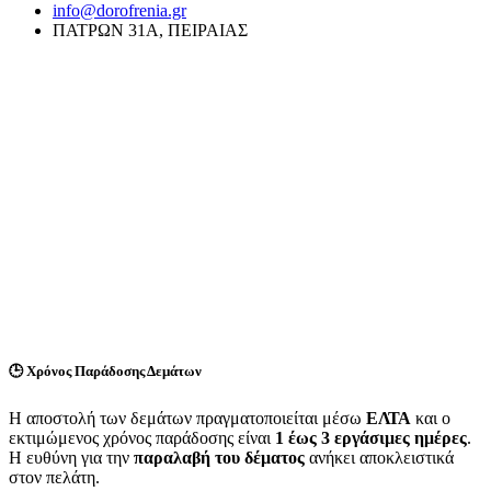
info@dorofrenia.gr
ΠΑΤΡΩΝ 31Α, ΠΕΙΡΑΙΑΣ
🕒
Χρόνος Παράδοσης Δεμάτων
Η αποστολή των δεμάτων πραγματοποιείται μέσω
ΕΛΤΑ
και ο
εκτιμώμενος χρόνος παράδοσης είναι
1 έως 3 εργάσιμες ημέρες
.
Η ευθύνη για την
παραλαβή του δέματος
ανήκει αποκλειστικά
στον πελάτη.