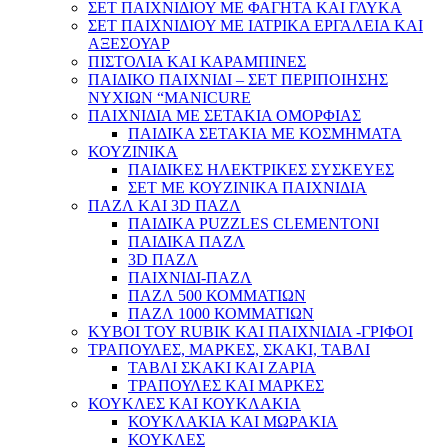
ΣΕΤ ΠΑΙΧΝΙΔΙΟΥ ΜΕ ΦΑΓΗΤΑ ΚΑΙ ΓΛΥΚΑ
ΣΕΤ ΠΑΙΧΝΙΔΙΟΥ ΜΕ ΙΑΤΡΙΚΑ ΕΡΓΑΛΕΙΑ ΚΑΙ
ΑΞΕΣΟΥΑΡ
ΠΙΣΤΟΛΙΑ ΚΑΙ ΚΑΡΑΜΠΙΝΕΣ
ΠΑΙΔΙΚΟ ΠΑΙΧΝΙΔΙ – ΣΕΤ ΠΕΡΙΠΟΙΗΣΗΣ
ΝΥΧΙΩΝ “MANICURE
ΠΑΙΧΝΙΔΙΑ ΜΕ ΣΕΤΑΚΙΑ ΟΜΟΡΦΙΑΣ
ΠΑΙΔΙΚΑ ΣΕΤΑΚΙΑ ΜΕ ΚΟΣΜΗΜΑΤΑ
ΚΟΥΖΙΝΙΚΑ
ΠΑΙΔΙΚΕΣ ΗΛΕΚΤΡΙΚΕΣ ΣΥΣΚΕΥΕΣ
ΣΕΤ ΜΕ ΚΟΥΖΙΝΙΚΑ ΠΑΙΧΝΙΔΙΑ
ΠΑΖΛ ΚΑΙ 3D ΠΑΖΛ
ΠΑΙΔΙΚΑ PUZZLES CLEMENTONI
ΠΑΙΔΙΚΑ ΠΑΖΛ
3D ΠΑΖΛ
ΠΑΙΧΝΙΔΙ-ΠΑΖΛ
ΠΑΖΛ 500 ΚΟΜΜΑΤΙΩΝ
ΠΑΖΛ 1000 ΚΟΜΜΑΤΙΩΝ
ΚΥΒΟΙ ΤΟΥ RUBIK ΚΑΙ ΠΑΙΧΝΙΔΙΑ -ΓΡΙΦΟΙ
ΤΡΑΠΟΥΛΕΣ, ΜΑΡΚΕΣ, ΣΚΑΚΙ, ΤΑΒΛΙ
ΤΑΒΛΙ ΣΚΑΚΙ ΚΑΙ ΖΑΡΙΑ
ΤΡΑΠΟΥΛΕΣ ΚΑΙ ΜΑΡΚΕΣ
ΚΟΥΚΛΕΣ ΚΑΙ ΚΟΥΚΛΑΚΙΑ
ΚΟΥΚΛΑΚΙΑ ΚΑΙ ΜΩΡΑΚΙΑ
ΚΟΥΚΛΕΣ