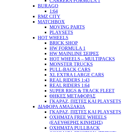
CARRERA FORMULA 1
BURAGO
1:64
RMZ CITY
MATCHBOX
MOVING PARTS
PLAYSETS
HOT WHEELS
BRICK SHOP
HW FORMULA 1
HW MAINLINE ΣΕΙΡΕΣ
HOT WHEELS – MULTIPACKS
MONSTER TRUCKS
PULL-BACK CARS
XL EXTRA LARGE CARS
REAL RIDERS 1:43
REAL RIDERS 1:64
SUPER RIGS & TRACK FLEET
ΘΗΚΕΣ ΜΕΤΑΦΟΡΑΣ
ΓΚΑΡΑΖ, ΠΙΣΤΕΣ ΚΑΙ PLAYSETS
ΔΙΑΦΟΡΑ ΑΜΑΞΑΚΙΑ
ΓΚΑΡΑΖ, ΠΙΣΤΕΣ ΚΑΙ PLAYSETS
ΟΧΗΜΑΤΑ FREE WHEELS
(ΕΛΕΥΘΕΡΗΣ ΚΙΝΗΣΗΣ)
ΟΧΗΜΑΤΑ PULLBACK