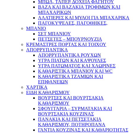
ΜΠΩΛ, ΤΑΠΕΡ, ΔΟΧΕΙΑ ΦΑΓΗΤΟΥ
ΒΑΖΑ ΚΑΙ ΒΑΖΑΚΙΑ ΤΡΟΦΙΜΩΝ ΚΑΙ
ΜΠΑΧΑΡΙΚΩΝ
ΑΛΑΤΙΕΡΕΣ ΚΑΙ ΜΥΛΟΙ ΓΙΑ ΜΠΑΧΑΡΙΚΑ
ΠΑΓΟΚΥΨΕΛΕΣ, ΠΑΓΟΘΗΚΕΣ,
ΜΠΑΝΙΟ
ΣΕΤ ΜΠΑΝΙΟΥ
ΠΕΤΣΕΤΕΣ – ΜΠΟΥΡΝΟΥΖΙΑ
ΚΡΕΜΑΣΤΡΕΣ ΠΟΡΤΑΣ ΚΑΙ ΤΟΙΧΟΥ
ΑΠΟΡΡΥΠΑΝΤΙΚΑ
ΑΠΟΡΡΥΠΑΝΤΙΚΑ ΡΟΥΧΩΝ
ΥΓΡΑ ΠΙΑΤΩΝ ΚΑΙ ΚΑΨΟΥΛΕΣ
ΥΓΡΑ ΠΑΤΩΜΑΤΟΣ ΚΑΙ ΧΛΩΡΙΝΕΣ
ΚΑΘΑΡΙΣΤΙΚΑ ΜΠΑΝΙΟΥ ΚΑΙ WC
ΚΑΘΑΡΙΣΤΙΚΑ ΤΖΑΜΙΩΝ ΚΑΙ
ΕΠΙΦΑΝΕΙΩΝ
ΧΑΡΤΙΚΑ
ΕΙΔΗ ΚΑΘΑΡΙΣΜΟΥ
ΒΟΥΡΤΣΕΣ ΚΑΙ ΒΟΥΡΤΣΑΚΙΑ
ΚΑΘΑΡΙΣΜΟΥ
ΣΦΟΥΓΓΑΡΙΑ – ΣΥΡΜΑΤΑΚΙΑ ΚΑΙ
ΒΟΥΡΤΣΑΚΙΑ ΚΟΥΖΙΝΑΣ
ΠΑΝΑΚΙΑ ΚΑΙ ΠΕΤΣΕΤΑΚΙΑ
ΚΑΘΑΡΙΣΜΟΥ, ΠΟΤΗΡΟΠΑΝΑ
ΓΑΝΤΙΑ ΚΟΥΖΙΝΑΣ ΚΑΙ ΚΑΘΑΡΙΟΤΗΤΑΣ