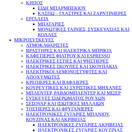
ΚΗΠΟΣ
ΕΙΔΗ ΜΠΑΡΜΠΕΚΙΟΥ
ΚΑΣΠΩ – ΓΛΑΣΤΡΕΣ ΚΑΙ ΖΑΡΝΤΙΝΙΕΡΕΣ
ΕΡΓΑΛΕΙΑ
ΜΠΑΤΑΡΙΕΣ
ΜΟΝΩΤΙΚΕΣ ΤΑΙΝΙΕΣ, ΣΥΣΚΕΥΑΣΙΑΣ ΚΑΙ
ΚΟΛΛΕΣ
ΜΙΚΡΟΣΥΣΚΕΥΕΣ
ΑΤΜΟΚΑΘΑΡΙΣΤΕΣ
ΒΡΑΣΤΗΡΕΣ ΚΑΙ ΗΛΕΚΤΡΙΚΑ ΜΠΡΙΚΙΑ
ΚΑΦΕΤΙΕΡΕΣ ΦΙΛΤΡΟΥ ΚΑΙ ESPRESSO
ΗΛΕΚΤΡΙΚΕΣ ΕΣΤΙΕΣ ΚΑΙ ΨΗΣΤΙΕΡΕΣ
ΗΛΕΚΤΡΙΚΕΣ ΣΚΟΥΠΕΣ ΚΑΙ ΣΚΟΥΠΑΚΙΑ
ΗΛΕΚΤΡΙΚΟΙ ΛΕΜΟΝΟΣΤΥΦΤΕΣ ΚΑΙ
ΑΠΟΧΥΜΩΤΕΣ
ΚΡΕΠΙΕΡΕΣ ΚΑΙ ΒΑΦΛΙΕΡΕΣ
ΚΟΥΡΕΥΤΙΚΕΣ ΚΑΙ ΞΥΡΙΣΤΙΚΕΣ ΜΗΧΑΝΕΣ
ΜΠΛΕΝΤΕΡ, ΡΑΒΔΟΜΠΛΕΝΤΕΡ ΚΑΙ ΜΙΞΕΡ
ΣΥΣΚΕΥΕΣ ΣΙΔΕΡΩΜΑΤΟΣ ΡΟΥΧΩΝ
ΣΕΣΟΥΑΡ ΚΑΙ ΙΣΙΩΤΙΚΕΣ ΜΑΛΛΙΩΝ
ΤΟΣΤΙΕΡΕΣ ΚΑΙ ΦΡΥΓΑΝΙΕΡΕΣ
ΗΛΕΚΤΡΟΝΙΚΕΣ ΖΥΓΑΡΙΕΣ ΜΠΑΝΙΟΥ,
ΚΟΥΖΙΝΑΣ ΚΑΙ ΑΚΡΙΒΕΙΑΣ
ΗΛΕΚΤΡΟΝΙΚΕΣ ΖΥΓΑΡΙΕΣ ΑΚΡΙΒΕΙΑΣ
ΗΛΕΚΤΡΟΝΙΚΕΣ ΖΥΓΑΡΙΕΣ ΚΟΥΖΙΝΑΣ