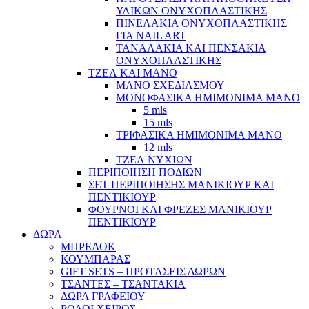
ΥΛΙΚΩΝ ΟΝΥΧΟΠΛΑΣΤΙΚΗΣ
ΠΙΝΕΛΑΚΙΑ ΟΝΥΧΟΠΛΑΣΤΙΚΗΣ
ΓΙΑ NAIL ART
ΤΑΝΑΛΑΚΙΑ ΚΑΙ ΠΕΝΣΑΚΙΑ
ΟΝΥΧΟΠΛΑΣΤΙΚΗΣ
ΤΖΕΛ ΚΑΙ ΜΑΝΟ
ΜΑΝΟ ΣΧΕΔΙΑΣΜΟΥ
ΜΟΝΟΦΑΣΙΚΑ ΗΜΙΜΟΝΙΜΑ ΜΑΝΟ
5 mls
15 mls
ΤΡΙΦΑΣΙΚΑ ΗΜΙΜΟΝΙΜΑ ΜΑΝΟ
12 mls
ΤΖΕΛ ΝΥΧΙΩΝ
ΠΕΡΙΠΟΙΗΣΗ ΠΟΔΙΩΝ
ΣΕΤ ΠΕΡΙΠΟΙΗΣΗΣ ΜΑΝΙΚΙΟΥΡ ΚΑΙ
ΠΕΝΤΙΚΙΟΥΡ
ΦΟΥΡΝΟΙ ΚΑΙ ΦΡΕΖΕΣ ΜΑΝΙΚΙΟΥΡ
ΠΕΝΤΙΚΙΟΥΡ
ΔΩΡΑ
ΜΠΡΕΛΟΚ
ΚΟΥΜΠΑΡΑΣ
GIFT SETS – ΠΡΟΤΑΣΕΙΣ ΔΩΡΩΝ
ΤΣΑΝΤΕΣ – ΤΣΑΝΤΑΚΙΑ
ΔΩΡΑ ΓΡΑΦΕΙΟΥ
ΡΟΛΟΙ ΧΕΙΡΟΣ