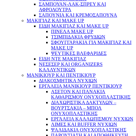
ΣΑΜΠΟΥΑΝ-ΛΑΚ-ΣΠΡΕΥ ΚΑΙ
ΑΦΡΟΛΟΥΤΡΑ
ΣΑΠΟΥΝΙΑ ΚΑΙ ΚΡΕΜΟΣΑΠΟΥΝΑ
ΜΑΚΙΓΙΑΖ ΚΑΙ MAKE UP
ΕΙΔΗ ΜΑΚΙΓΙΑΖ ΚΑΙ MAKE UP
ΠΙΝΕΛΑ MAKE UP
ΤΣΙΜΠΙΔΑΚΙΑ ΦΡΥΔΙΩΝ
ΣΦΟΥΓΓΑΡΑΚΙΑ ΓΙΑ ΜΑΚΙΓΙΑZ ΚΑΙ
MAKE UP
ΨΕΥΤΙΚΕΣ ΒΛΕΦΑΡΙΔΕΣ
ΕΙΔΗ ΝΤΕ ΜΑΚΙΓΙΑΖ
ΝΕΣΕΣΕΡ ΚΑΙ ORGANIZERS
ΚΑΛΛΥΝΤΙΚΩΝ
ΜΑΝΙΚΙΟΥΡ ΚΑΙ ΠΕΝΤΙΚΙΟΥΡ
ΔΙΑΚΟΣΜΗΤΙΚΑ ΝΥΧΙΩΝ
ΕΡΓΑΛΕΙΑ ΜΑΝΙΚΙΟΥΡ ΠΕΝΤΙΚΙΟΥΡ
ΑΣΕΤΟΝ ΚΑΙ ΠΑΝΑΚΙΑ
ΚΑΘΑΡΙΣΜΟΥ ΟΝΥΧΟΠΛΑΣΤΙΚΗΣ
ΔΙΑΧΩΡΙΣΤΙΚΑ ΔΑΚΤΥΛΩΝ –
ΒΟΥΡΤΣΑΚΙΑ – ΜΠΟΛ
ΟΝΥΧΟΠΛΑΣΤΙΚΗΣ
ΕΡΓΑΛΕΙΑ ΚΑΛΛΩΠΙΣΜΟΥ ΝΥΧΙΩΝ
ΛΙΜΕΣ ΚΑΙ BUFFER ΝΥΧΙΩΝ
ΨΑΛΙΔΑΚΙΑ ΟΝΥΧΟΠΛΑΣΤΙΚΗΣ
ΠΑΡΟΥΣΙΑΣΗ ΚΑΙ ΑΠΟΘΗΚΕΥΣΗ