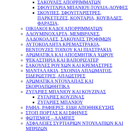
ΣΑΚΟΥΛΕΣ ΑΠΟΡΡΙΜΜΑΤΩΝ
ΣΦΟΥΓΓΑΡΙΑ ΜΠΑΝΙΟΥ-ΤΟΥΛΙΑ-ΛΟΥΦΕΣ
ΣΚΟΥΠΕΣ, ΣΦΟΥΓΓΑΡΙΣΤΡΕΣ,
ΠΑΡΚΕΤΕΖΕΣ, ΚΟΝΤΑΡΙΑ, ΚΟΥΒΑΔΕΣ,
ΦΑΡΑΣΙΑ,
ΟΙΚΙΑΚΟΙ ΚΑΔΟΙ ΑΠΟΡΡΙΜΜΑΤΩΝ
ΑΛΟΥΜΙΝΟΧΑΡΤΑ, ΜΕΜΒΡΑΝΕΣ,
ΛΑΔΟΚΟΛΛΕΣ, ΣΑΚΟΥΛΕΣ ΤΡΟΦΙΜΩΝ
ΑΥΤΟΚΟΛΛΗΤΑ ΚΡΕΜΑΣΤΡΑΚΙΑ,
ΒΕΝΤΟΥΖΕΣ ΤΟΙΧΟΥ ΚΑΙ ΠΙΑΣΤΡΑΚΙΑ
ΑΡΩΜΑΤΙΚΑ KAI ΑΠΟΣΜΗΤΙΚΑ ΧΩΡΟΥ
ΨΕΚΑΣΤΗΡΙΑ ΚΑΙ ΒΑΠΟΡΙΖΑΤΕΡ
ΣΑΚΟΥΛΕΣ ΡΟΥΧΩΝ ΚΑΙ ΚΡΕΜΑΣΤΡΕΣ
ΜΑΝΤΑΛΑΚΙΑ, ΣΧΟΙΝΙΑ ΑΠΛΩΜΑΤΟΣ,
ΣΙΔΕΡΩΣΤΡΕΣ, ΑΠΛΩΣΤΡΕΣ
ΑΡΩΜΑΤΙΚΑ ΝΤΟΥΛΑΠΑΣ ΚΑΙ
ΣΚΟΡΟΑΠΩΘΗΤΙΚΑ
ΖΥΓΑΡΙΕΣ ΜΠΑΝΙΟΥ ΚΑΙ ΚΟΥΖΙΝΑΣ
ΖΥΓΑΡΙΕΣ ΚΟΥΖΙΝΑΣ
ΖΥΓΑΡΙΕΣ ΜΠΑΝΙΟΥ
ΡΑΦΙΑ, ΡΑΦΙΕΡΕΣ, ΕΙΔΗ ΑΠΟΘΗΚΕΥΣΗΣ
ΣΤΟΠ ΠΟΡΤΑΣ ΚΑΙ ΣΦΗΝΕΣ
ΦΩΤΙΣΜΟΣ – ΛΑΜΠΕΣ
ΑΣΦΑΛΕΙΕΣ ΣΥΡΤΙΑΡΙΩΝ ΝΤΟΥΛΑΠΙΩΝ ΚΑΙ
ΜΠΡΙΖΩΝ