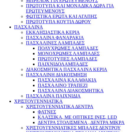
ΜΠΡΕΛΟΚ ΓΙΑ ΕΡΩΤΕΥΜΕΝΟΥΣ
ΠΡΩΤΟΤΥΠΑ ΚΑΙ ΜΟΝΑΔΙΚΑ ΔΩΡΑ ΓΙΑ
ΕΡΩΤΕΥΜΕΝΟΥΣ
ΦΩΤΙΣΤΙΚΑ ΕΡΩΤΑ ΚΑΙ ΑΓΑΠΗΣ
ΠΡΩΤΟΤΥΠΑ ΚΟΥΤΙΑ ΔΩΡΟΥ
ΠΑΣΧΑΛΙΝΑ
ΕΚΚΛΗΣΙΑΣΤΙΚΑ ΚΕΡΙΑ
ΠΑΣΧΑΛΙΝΑ ΦΑΝΑΡΑΚΙΑ
ΠΑΣΧΑΛΙΝΕΣ ΛΑΜΠΑΔΕΣ
ΠΟΛΥΧΡΩΜΕΣ ΛΑΜΠΑΔΕΣ
ΜΟΝΟΧΡΩΜΕΣ ΛΑΜΠΑΔΕΣ
ΠΡΩΤΟΤΥΠΕΣ ΛΑΜΠΑΔΕΣ
ΠΑΙΧΝΙΔΟΛΑΜΠΑΔΕΣ
ΔΙΑΚΟΣΜΗΤΙΚΑ ΠΑΣΧΑΛΙΝΑ ΚΕΡΙΑ
ΠΑΣΧΑΛΙΝΗ ΔΙΑΚΟΣΜΗΣΗ
ΠΑΣΧΑΛΙΝΑ ΚΑΛΑΘΑΚΙΑ
ΠΑΣΧΑΛΙΝΟ ΤΡΑΠΕΖΙ
ΠΑΣΧΑΛΙΝΑ ΔΙΑΚΟΣΜΗΤΙΚΑ
ΠΑΣΧΑΛΙΝΑ ΠΑΙΧΝΙΔΙΑ
ΧΡΙΣΤΟΥΓΕΝΝΙΑΤΙΚΑ
ΧΡΙΣΤΟΥΓΕΝΝΙΑΤΙΚΑ ΔΕΝΤΡΑ
ΦΑΤΝΕΣ
ΚΛΑΣΣΙΚΑ, ΜΕ ΟΠΤΙΚΕΣ ΙΝΕΣ, LED
ΔΕΝΤΡΑ ΣΤΟΛΙΣΜΕΝΑ , ΔΕΝΤΡΑ ΜΙΚΡΑ
ΧΡΙΣΤΟΥΓΕΝΝΙΑΤΙΚΕΣ ΜΠΑΛΕΣ ΔΕΝΤΡΟΥ