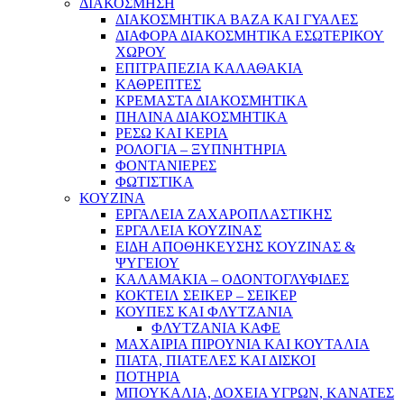
ΔΙΑΚΟΣΜΗΣΗ
ΔΙΑΚΟΣΜΗΤΙΚΑ ΒΑΖΑ ΚΑΙ ΓΥΑΛΕΣ
ΔΙΑΦΟΡΑ ΔΙΑΚΟΣΜΗΤΙΚΑ ΕΣΩΤΕΡΙΚΟΥ
ΧΩΡΟΥ
ΕΠΙΤΡΑΠΕΖΙΑ ΚΑΛΑΘΑΚΙΑ
ΚΑΘΡΕΠΤΕΣ
ΚΡΕΜΑΣΤΑ ΔΙΑΚΟΣΜΗΤΙΚΑ
ΠΗΛΙΝΑ ΔΙΑΚΟΣΜΗΤΙΚΑ
ΡΕΣΩ ΚΑΙ ΚΕΡΙΑ
ΡΟΛΟΓΙΑ – ΞΥΠΝΗΤΗΡΙΑ
ΦΟΝΤΑΝΙΕΡΕΣ
ΦΩΤΙΣΤΙΚΑ
ΚΟΥΖΙΝΑ
ΕΡΓΑΛΕΙΑ ΖΑΧΑΡΟΠΛΑΣΤΙΚΗΣ
ΕΡΓΑΛΕΙΑ ΚΟΥΖΙΝΑΣ
ΕΙΔΗ ΑΠΟΘΗΚΕΥΣΗΣ ΚΟΥΖΙΝΑΣ &
ΨΥΓΕΙΟΥ
ΚΑΛΑΜΑΚΙΑ – ΟΔΟΝΤΟΓΛΥΦΙΔΕΣ
ΚΟΚΤΕΙΛ ΣΕΙΚΕΡ – ΣΕΙΚΕΡ
ΚΟΥΠΕΣ ΚΑΙ ΦΛΥΤΖΑΝΙΑ
ΦΛΥΤΖΑΝΙΑ ΚΑΦΕ
ΜΑΧΑΙΡΙΑ ΠΙΡΟΥΝΙΑ ΚΑΙ ΚΟΥΤΑΛΙΑ
ΠΙΑΤΑ, ΠΙΑΤΕΛΕΣ ΚΑΙ ΔΙΣΚΟΙ
ΠΟΤΗΡΙΑ
ΜΠΟΥΚΑΛΙΑ, ΔΟΧΕΙΑ ΥΓΡΩΝ, ΚΑΝΑΤΕΣ