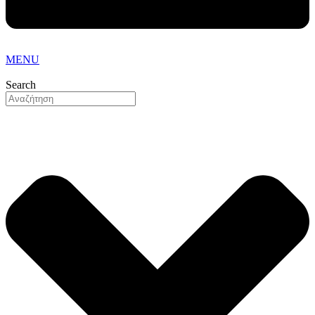
MENU
Search