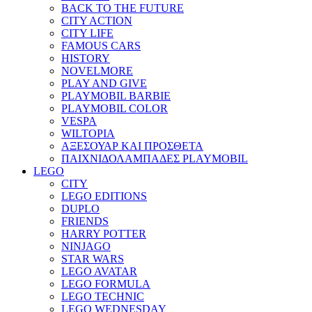
BACK TO THE FUTURE
CITY ACTION
CITY LIFE
FAMOUS CARS
HISTORY
NOVELMORE
PLAY AND GIVE
PLAYMOBIL BARBIE
PLAYMOBIL COLOR
VESPA
WILTOPIA
ΑΞΕΣΟΥΑΡ ΚΑΙ ΠΡΟΣΘΕΤΑ
ΠΑΙΧΝΙΔΟΛΑΜΠΑΔΕΣ PLAYMOBIL
LEGO
CITY
LEGO EDITIONS
DUPLO
FRIENDS
HARRY POTTER
NINJAGO
STAR WARS
LEGO AVATAR
LEGO FORMULA
LEGO TECHNIC
LEGO WEDNESDAY