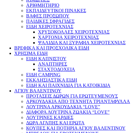
ΑΡΙΘΜΗΤΗΡΙΟ
ΕΚΠΑΙΔΕΥΤΙΚΟΙ ΠΙΝΑΚΕΣ
ΒΑΦΕΣ ΠΡΟΣΩΠΟΥ
ΠΑΙΔΙΚΕΣ ΣΦΡΑΓΙΔΕΣ
ΕΙΔΗ ΧΕΙΡΟΤΕΧΝΙΑΣ
ΧΡΥΣΟΚΟΛΛΕΣ ΧΕΙΡΟΤΕΧΝΙΑΣ
ΧΑΡΤΟΝΙΑ ΧΕΙΡΟΤΕΧΝΙΑΣ
ΨΑΛΙΔΙΑ ΚΑΙ ΞΥΡΑΦΙΑ ΧΕΙΡΟΤΕΧΝΙΑΣ
ΒΡΕΦΙΚΑ ΚΑΙ ΠΡΟΣΧΟΛΙΚΑ ΕΙΔΗ
ΧΡΗΣΙΜΑ ΕΙΔΗ
ΕΙΔΗ ΚΑΠΝΙΣΤΟΥ
ΑΝΑΠΤΗΡΕΣ
ΣΤΑΧΤΟΔΟΧΕΙΑ
ΕΙΔΗ CAMPING
ΕΚΚΛΗΣΙΑΣΤΙΚΑ ΕΙΔΗ
ΕΙΔΗ ΚΑΙ ΠΑΙΧΝΙΔΙΑ ΓΙΑ ΚΑΤΟΙΚΙΔΙΑ
ΑΓΙΟΥ ΒΑΛΕΝΤΙΝΟΥ
ΠΡΟΤΑΣΕΙΣ ΔΩΡΩΝ ΓΙΑ ΕΡΩΤΕΥΜΕΝΟΥΣ
ΑΡΚΟΥΔΑΚΙΑ ΑΠΟ ΤΕΧΝΗΤΑ ΤΡΙΑΝΤΑΦΥΛΛΑ
ΛΟΥΤΡΙΝΑ ΑΡΚΟΥΔΑΚΙΑ “LOVE”
ΔΙΑΦΟΡΑ ΛΟΥΤΡΙΝΑ ΖΩΑΚΙΑ “LOVE”
ΛΟΥΤΡΙΝΕΣ ΚΑΡΔΙΕΣ
ΔΩΡΑ ΑΓΑΠΗΣ ΚΑΙ ΕΡΩΤΑ
ΚΟΥΠΕΣ ΚΑΙ ΠΟΤΗΡΙΑ ΑΓΙΟΥ ΒΑΛΕΝΤΙΝΟΥ