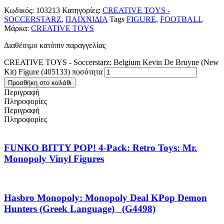
Κωδικός:
103213
Κατηγορίες:
CREATIVE TOYS -
SOCCERSTARZ
,
ΠΑΙΧΝΙΔΙΑ
Tags
FIGURE
,
FOOTBALL
Μάρκα:
CREATIVE TOYS
Διαθέσιμο κατόπιν παραγγελίας
CREATIVE TOYS - Soccerstarz: Belgium Kevin De Bruyne (New
Kit) Figure (405133) ποσότητα
Προσθήκη στο καλάθι
Περιγραφή
Πληροφορίες
Περιγραφή
Πληροφορίες
FUNKO BITTY POP! 4-Pack: Retro Toys: Mr.
Monopoly Vinyl Figures
Hasbro Monopoly: Monopoly Deal KPop Demon
Hunters (Greek Language) (G4498)