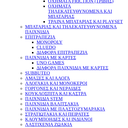
ΟΧΗΜΑΤΑ FRICTION (ΤΡΙΒΗΣ)
ΟΧΗΜΑΤΑ
ΤΗΛΕΚΑΤΕΥΘΥΝΟΜΕΝΑ ΚΑΙ
ΜΠΑΤΑΡΙΑΣ
ΤΡΑΙΝΑ ΜΠΑΤΑΡΙΑΣ ΚΑΙ PLAYSET
ΜΠΑΤΑΡΙΑΣ ΚΑΙ ΤΗΛΕΚΑΤΕΥΘΥΝΟΜΕΝΑ
ΠΑΙΧΝΙΔΙΑ
ΕΠΙΤΡΑΠΕΖΙΑ
MONOPOLY
CLUEDO
ΔΙΑΦΟΡΑ ΕΠΙΤΡΑΠΕΖΙΑ
ΠΑΙΧΝΙΔΙΑ ΜΕ ΚΑΡΤΕΣ
UNO GAMES
ΔΙΑΦΟΡΑ ΠΑΙΧΝΙΔΙΑ ΜΕ ΚΑΡΤΕΣ
SUBBUTEO
ΑΜΑΞΕΣ ΚΑΙ ΑΛΟΓΑ
ΑΛΟΓΑΚΙΑ ΚΑΙ ΜΟΝΟΚΕΡΟΙ
ΓΟΡΓΟΝΕΣ ΚΑΙ ΝΕΡΑΙΔΕΣ
ΚΟΥΚΛΟΣΠΙΤΑ ΚΑΙ ΚΑΣΤΡΑ
ΠΑΙΧΝΙΔΙΑ STEM
ΠΑΙΧΝΙΔΙΑ ΒΑΛΙΤΣΑΚΙΑ
ΠΑΙΧΝΙΔΙΑ ΜΕ ΠΛΑΣΤΟΖΥΜΑΡΑΚΙΑ
ΣΤΡΑΤΙΩΤΑΚΙΑ ΚΑΙ ΠΕΙΡΑΤΕΣ
ΚΑΟΥΜΠΟΗΔΕΣ ΚΑΙ ΙΝΔΙΑΝΟΙ
ΛΑΣΤΙΧΕΝΙΑ ΖΩΑΚΙΑ