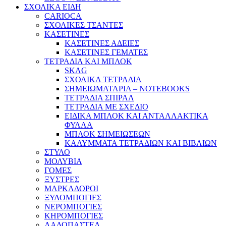
ΣΧΟΛΙΚΑ ΕΙΔΗ
CARIOCA
ΣΧΟΛΙΚΕΣ ΤΣΑΝΤΕΣ
ΚΑΣΕΤΙΝΕΣ
ΚΑΣΕΤΙΝΕΣ ΑΔΕΙΕΣ
ΚΑΣΕΤΙΝΕΣ ΓΕΜΑΤΕΣ
ΤΕΤΡΑΔΙΑ ΚΑΙ ΜΠΛΟΚ
SKAG
ΣΧΟΛΙΚΑ ΤΕΤΡΑΔΙΑ
ΣΗΜΕΙΩΜΑΤΑΡΙΑ – NOTEBOOKS
ΤΕΤΡΑΔΙΑ ΣΠΙΡΑΛ
ΤΕΤΡΑΔΙΑ ΜΕ ΣΧΕΔΙΟ
ΕΙΔΙΚΑ ΜΠΛΟΚ ΚΑΙ ΑΝΤΑΛΛΑΚΤΙΚΑ
ΦΥΛΛΑ
ΜΠΛΟΚ ΣΗΜΕΙΩΣΕΩΝ
ΚΑΛΥΜΜΑΤΑ ΤΕΤΡΑΔΙΩΝ ΚΑΙ ΒΙΒΛΙΩΝ
ΣΤΥΛΟ
ΜΟΛΥΒΙΑ
ΓΟΜΕΣ
ΞΥΣΤΡΕΣ
ΜΑΡΚΑΔΟΡΟΙ
ΞΥΛΟΜΠΟΓΙΕΣ
ΝΕΡΟΜΠΟΓΙΕΣ
ΚΗΡΟΜΠΟΓΙΕΣ
ΛΑΔΟΠΑΣΤΕΛ