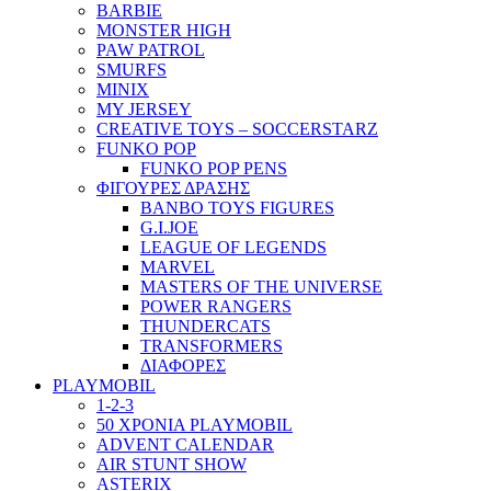
BARBIE
MONSTER HIGH
PAW PATROL
SMURFS
MINIX
MY JERSEY
CREATIVE TOYS – SOCCERSTARZ
FUNKO POP
FUNKO POP PENS
ΦΙΓΟΥΡΕΣ ΔΡΑΣΗΣ
BANBO TOYS FIGURES
G.I.JOE
LEAGUE OF LEGENDS
MARVEL
MASTERS OF THE UNIVERSE
POWER RANGERS
THUNDERCATS
TRANSFORMERS
ΔΙΑΦΟΡΕΣ
PLAYMOBIL
1-2-3
50 ΧΡΟΝΙΑ PLAYMOBIL
ADVENT CALENDAR
AIR STUNT SHOW
ASTERIX