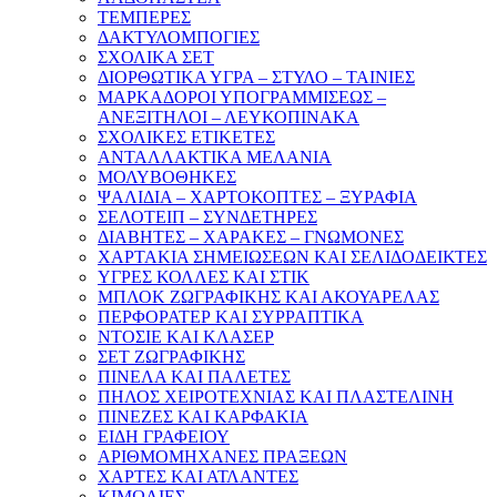
ΤΕΜΠΕΡΕΣ
ΔΑΚΤΥΛΟΜΠΟΓΙΕΣ
ΣΧΟΛΙΚΑ ΣΕΤ
ΔΙΟΡΘΩΤΙΚΑ ΥΓΡΑ – ΣΤΥΛΟ – ΤΑΙΝΙΕΣ
ΜΑΡΚΑΔΟΡΟΙ ΥΠΟΓΡΑΜΜΙΣΕΩΣ –
ΑΝΕΞΙΤΗΛΟΙ – ΛΕΥΚΟΠΙΝΑΚΑ
ΣΧΟΛΙΚΕΣ ΕΤΙΚΕΤΕΣ
ΑΝΤΑΛΛΑΚΤΙΚΑ ΜΕΛΑΝΙΑ
ΜΟΛΥΒΟΘΗΚΕΣ
ΨΑΛΙΔΙΑ – ΧΑΡΤΟΚΟΠΤΕΣ – ΞΥΡΑΦΙΑ
ΣΕΛΟΤΕΙΠ – ΣΥΝΔΕΤΗΡΕΣ
ΔΙΑΒΗΤΕΣ – ΧΑΡΑΚΕΣ – ΓΝΩΜΟΝΕΣ
ΧΑΡΤΑΚΙΑ ΣΗΜΕΙΩΣΕΩΝ ΚΑΙ ΣΕΛΙΔΟΔΕΙΚΤΕΣ
ΥΓΡΕΣ ΚΟΛΛΕΣ ΚΑΙ ΣΤΙΚ
ΜΠΛΟΚ ΖΩΓΡΑΦΙΚΗΣ ΚΑΙ ΑΚΟΥΑΡΕΛΑΣ
ΠΕΡΦΟΡΑΤΕΡ ΚΑΙ ΣΥΡΡΑΠΤΙΚΑ
ΝΤΟΣΙΕ ΚΑΙ ΚΛΑΣΕΡ
ΣΕΤ ΖΩΓΡΑΦΙΚΗΣ
ΠΙΝΕΛΑ ΚΑΙ ΠΑΛΕΤΕΣ
ΠΗΛΟΣ ΧΕΙΡΟΤΕΧΝΙΑΣ ΚΑΙ ΠΛΑΣΤΕΛΙΝΗ
ΠΙΝΕΖΕΣ ΚΑΙ ΚΑΡΦΑΚΙΑ
ΕΙΔΗ ΓΡΑΦΕΙΟΥ
ΑΡΙΘΜΟΜΗΧΑΝΕΣ ΠΡΑΞΕΩΝ
ΧΑΡΤΕΣ ΚΑΙ ΑΤΛΑΝΤΕΣ
ΚΙΜΩΛΙΕΣ