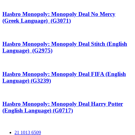
Hasbro Monopoly: Monopoly Deal No Mercy
(Greek Language) (G3071)
Hasbro Monopoly: Monopoly Deal Stitch (English
Language) (G2975)
Hasbro Monopoly: Monopoly Deal FIFA (English
Language) (G3239)
Hasbro Monopoly: Monopoly Deal Harry Potter
(English Language) (G0717)
21 1013 6509