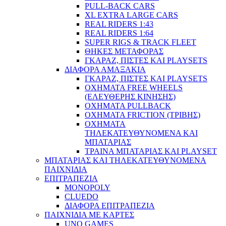
PULL-BACK CARS
XL EXTRA LARGE CARS
REAL RIDERS 1:43
REAL RIDERS 1:64
SUPER RIGS & TRACK FLEET
ΘΗΚΕΣ ΜΕΤΑΦΟΡΑΣ
ΓΚΑΡΑΖ, ΠΙΣΤΕΣ ΚΑΙ PLAYSETS
ΔΙΑΦΟΡΑ ΑΜΑΞΑΚΙΑ
ΓΚΑΡΑΖ, ΠΙΣΤΕΣ ΚΑΙ PLAYSETS
ΟΧΗΜΑΤΑ FREE WHEELS
(ΕΛΕΥΘΕΡΗΣ ΚΙΝΗΣΗΣ)
ΟΧΗΜΑΤΑ PULLBACK
ΟΧΗΜΑΤΑ FRICTION (ΤΡΙΒΗΣ)
ΟΧΗΜΑΤΑ
ΤΗΛΕΚΑΤΕΥΘΥΝΟΜΕΝΑ ΚΑΙ
ΜΠΑΤΑΡΙΑΣ
ΤΡΑΙΝΑ ΜΠΑΤΑΡΙΑΣ ΚΑΙ PLAYSET
ΜΠΑΤΑΡΙΑΣ ΚΑΙ ΤΗΛΕΚΑΤΕΥΘΥΝΟΜΕΝΑ
ΠΑΙΧΝΙΔΙΑ
ΕΠΙΤΡΑΠΕΖΙΑ
MONOPOLY
CLUEDO
ΔΙΑΦΟΡΑ ΕΠΙΤΡΑΠΕΖΙΑ
ΠΑΙΧΝΙΔΙΑ ΜΕ ΚΑΡΤΕΣ
UNO GAMES