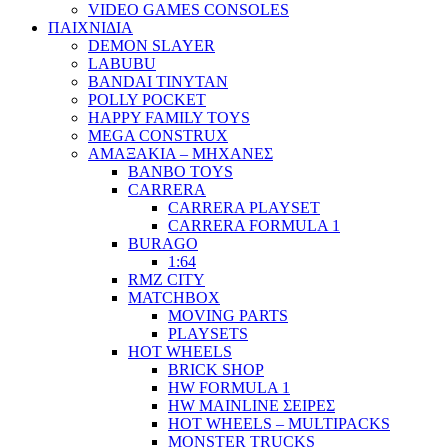
VIDEO GAMES CONSOLES
ΠΑΙΧΝΙΔΙΑ
DEMON SLAYER
LABUBU
BANDAI TINYTAN
POLLY POCKET
HAPPY FAMILY TOYS
MEGA CONSTRUX
ΑΜΑΞΑΚΙΑ – ΜΗΧΑΝΕΣ
BANBO TOYS
CARRERA
CARRERA PLAYSET
CARRERA FORMULA 1
BURAGO
1:64
RMZ CITY
MATCHBOX
MOVING PARTS
PLAYSETS
HOT WHEELS
BRICK SHOP
HW FORMULA 1
HW MAINLINE ΣΕΙΡΕΣ
HOT WHEELS – MULTIPACKS
MONSTER TRUCKS