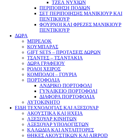
ΤΖΕΛ ΝΥΧΙΩΝ
ΠΕΡΙΠΟΙΗΣΗ ΠΟΔΙΩΝ
ΣΕΤ ΠΕΡΙΠΟΙΗΣΗΣ ΜΑΝΙΚΙΟΥΡ ΚΑΙ
ΠΕΝΤΙΚΙΟΥΡ
ΦΟΥΡΝΟΙ ΚΑΙ ΦΡΕΖΕΣ ΜΑΝΙΚΙΟΥΡ
ΠΕΝΤΙΚΙΟΥΡ
ΔΩΡΑ
ΜΠΡΕΛΟΚ
ΚΟΥΜΠΑΡΑΣ
GIFT SETS – ΠΡΟΤΑΣΕΙΣ ΔΩΡΩΝ
ΤΣΑΝΤΕΣ – ΤΣΑΝΤΑΚΙΑ
ΔΩΡΑ ΓΡΑΦΕΙΟΥ
ΡΟΛΟΙ ΧΕΙΡΟΣ
ΚΟΜΠΟΛΟΙ – ΓΟΥΡΙΑ
ΠΟΡΤΟΦΟΛΙΑ
ΑΝΔΡΙΚΟ ΠΟΡΤΟΦΟΛΙ
ΓΥΝΑΙΚΕΙΟ ΠΟΡΤΟΦΟΛΙ
ΔΙΑΦΟΡΑ ΠΟΡΤΟΦΟΛΙΑ
ΑΥΤΟΚΙΝΗΤΟ
ΕΙΔΗ ΤΕΧΝΟΛΟΓΙΑΣ ΚΑΙ ΑΞΕΣΟΥΑΡ
ΑΚΟΥΣΤΙΚΑ ΚΑΙ ΗΧΕΙΑ
ΑΞΕΣΟΥΑΡ ΚΙΝΗΤΩΝ
ΑΞΕΣΟΥΑΡ ΥΠΟΛΟΓΙΣΤΩΝ
ΚΑΛΩΔΙΑ ΚΑΙ ΑΝΤΑΠΤΟΡΕΣ
ΘΗΚΕΣ ΑΚΟΥΣΤΙΚΩΝ ΚΑΙ AIRPOD