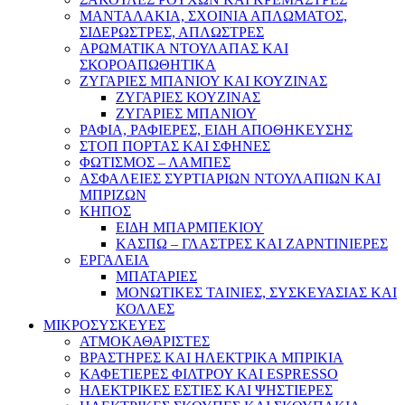
ΜΑΝΤΑΛΑΚΙΑ, ΣΧΟΙΝΙΑ ΑΠΛΩΜΑΤΟΣ,
ΣΙΔΕΡΩΣΤΡΕΣ, ΑΠΛΩΣΤΡΕΣ
ΑΡΩΜΑΤΙΚΑ ΝΤΟΥΛΑΠΑΣ ΚΑΙ
ΣΚΟΡΟΑΠΩΘΗΤΙΚΑ
ΖΥΓΑΡΙΕΣ ΜΠΑΝΙΟΥ ΚΑΙ ΚΟΥΖΙΝΑΣ
ΖΥΓΑΡΙΕΣ ΚΟΥΖΙΝΑΣ
ΖΥΓΑΡΙΕΣ ΜΠΑΝΙΟΥ
ΡΑΦΙΑ, ΡΑΦΙΕΡΕΣ, ΕΙΔΗ ΑΠΟΘΗΚΕΥΣΗΣ
ΣΤΟΠ ΠΟΡΤΑΣ ΚΑΙ ΣΦΗΝΕΣ
ΦΩΤΙΣΜΟΣ – ΛΑΜΠΕΣ
ΑΣΦΑΛΕΙΕΣ ΣΥΡΤΙΑΡΙΩΝ ΝΤΟΥΛΑΠΙΩΝ ΚΑΙ
ΜΠΡΙΖΩΝ
ΚΗΠΟΣ
ΕΙΔΗ ΜΠΑΡΜΠΕΚΙΟΥ
ΚΑΣΠΩ – ΓΛΑΣΤΡΕΣ ΚΑΙ ΖΑΡΝΤΙΝΙΕΡΕΣ
ΕΡΓΑΛΕΙΑ
ΜΠΑΤΑΡΙΕΣ
ΜΟΝΩΤΙΚΕΣ ΤΑΙΝΙΕΣ, ΣΥΣΚΕΥΑΣΙΑΣ ΚΑΙ
ΚΟΛΛΕΣ
ΜΙΚΡΟΣΥΣΚΕΥΕΣ
ΑΤΜΟΚΑΘΑΡΙΣΤΕΣ
ΒΡΑΣΤΗΡΕΣ ΚΑΙ ΗΛΕΚΤΡΙΚΑ ΜΠΡΙΚΙΑ
ΚΑΦΕΤΙΕΡΕΣ ΦΙΛΤΡΟΥ ΚΑΙ ESPRESSO
ΗΛΕΚΤΡΙΚΕΣ ΕΣΤΙΕΣ ΚΑΙ ΨΗΣΤΙΕΡΕΣ