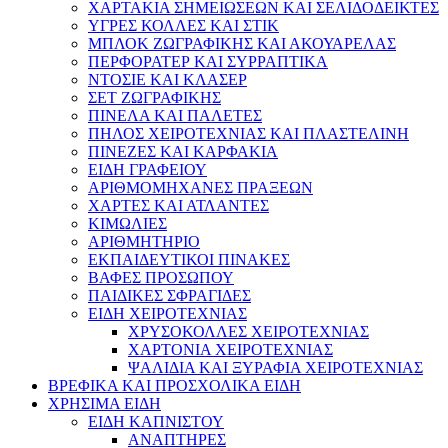
ΧΑΡΤΑΚΙΑ ΣΗΜΕΙΩΣΕΩΝ ΚΑΙ ΣΕΛΙΔΟΔΕΙΚΤΕΣ
ΥΓΡΕΣ ΚΟΛΛΕΣ ΚΑΙ ΣΤΙΚ
ΜΠΛΟΚ ΖΩΓΡΑΦΙΚΗΣ ΚΑΙ ΑΚΟΥΑΡΕΛΑΣ
ΠΕΡΦΟΡΑΤΕΡ ΚΑΙ ΣΥΡΡΑΠΤΙΚΑ
ΝΤΟΣΙΕ ΚΑΙ ΚΛΑΣΕΡ
ΣΕΤ ΖΩΓΡΑΦΙΚΗΣ
ΠΙΝΕΛΑ ΚΑΙ ΠΑΛΕΤΕΣ
ΠΗΛΟΣ ΧΕΙΡΟΤΕΧΝΙΑΣ ΚΑΙ ΠΛΑΣΤΕΛΙΝΗ
ΠΙΝΕΖΕΣ ΚΑΙ ΚΑΡΦΑΚΙΑ
ΕΙΔΗ ΓΡΑΦΕΙΟΥ
ΑΡΙΘΜΟΜΗΧΑΝΕΣ ΠΡΑΞΕΩΝ
ΧΑΡΤΕΣ ΚΑΙ ΑΤΛΑΝΤΕΣ
ΚΙΜΩΛΙΕΣ
ΑΡΙΘΜΗΤΗΡΙΟ
ΕΚΠΑΙΔΕΥΤΙΚΟΙ ΠΙΝΑΚΕΣ
ΒΑΦΕΣ ΠΡΟΣΩΠΟΥ
ΠΑΙΔΙΚΕΣ ΣΦΡΑΓΙΔΕΣ
ΕΙΔΗ ΧΕΙΡΟΤΕΧΝΙΑΣ
ΧΡΥΣΟΚΟΛΛΕΣ ΧΕΙΡΟΤΕΧΝΙΑΣ
ΧΑΡΤΟΝΙΑ ΧΕΙΡΟΤΕΧΝΙΑΣ
ΨΑΛΙΔΙΑ ΚΑΙ ΞΥΡΑΦΙΑ ΧΕΙΡΟΤΕΧΝΙΑΣ
ΒΡΕΦΙΚΑ ΚΑΙ ΠΡΟΣΧΟΛΙΚΑ ΕΙΔΗ
ΧΡΗΣΙΜΑ ΕΙΔΗ
ΕΙΔΗ ΚΑΠΝΙΣΤΟΥ
ΑΝΑΠΤΗΡΕΣ