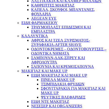
ΛΑΣΤΙΧΑΚΙΑ ΚΑΙ ΚΛΑΜΕΡ ΜΑΛΛΙΩΝ
ΚΑΘΡΕΠΤΕΣ ΜΑΚΙΓΙΑΖ
ΚΑΠΕΛΑ, ΣΚΟΥΦΟΙ, ΜΠΑΝΤΑΝΕΣ,
ΦΟΥΛΑΡΙΑ
AEGEAN EYE
ΕΙΔΗ ΦΑΡΜΑΚΕΙΟΥ
ΤΡΑΥΜΟΠΛΑΣΤ ΕΠΙΔΕΣΜΟΙ ΚΑΙ
ΕΜΠΛΑΣΤΡΑ
ΚΑΛΛΥΝΤΙΚΑ
ΑΦΡΟΣ ΚΑΙ ΤΖΕΛ ΞΥΡΙΣΜΑΤΟΣ-
ΞΥΡΑΦΑΚΙΑ-AFTER SHAVE
ΟΔΟΝΤΟΚΡΕΜΕΣ – ΟΔΟΝΤΟΒΟΥΡΤΣΕΣ –
ΟΔΟΝΤΙΚΑ ΝΗΜΑΤΑ
ΣΑΜΠΟΥΑΝ-ΛΑΚ-ΣΠΡΕΥ ΚΑΙ
ΑΦΡΟΛΟΥΤΡΑ
ΣΑΠΟΥΝΙΑ ΚΑΙ ΚΡΕΜΟΣΑΠΟΥΝΑ
ΜΑΚΙΓΙΑΖ ΚΑΙ MAKE UP
ΕΙΔΗ ΜΑΚΙΓΙΑΖ ΚΑΙ MAKE UP
ΠΙΝΕΛΑ MAKE UP
ΤΣΙΜΠΙΔΑΚΙΑ ΦΡΥΔΙΩΝ
ΣΦΟΥΓΓΑΡΑΚΙΑ ΓΙΑ ΜΑΚΙΓΙΑZ ΚΑΙ
MAKE UP
ΨΕΥΤΙΚΕΣ ΒΛΕΦΑΡΙΔΕΣ
ΕΙΔΗ ΝΤΕ ΜΑΚΙΓΙΑΖ
ΝΕΣΕΣΕΡ ΚΑΙ ORGANIZERS