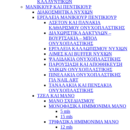
ΚΑΛΛΥΝΤΙΚΩΝ
ΜΑΝΙΚΙΟΥΡ ΚΑΙ ΠΕΝΤΙΚΙΟΥΡ
ΔΙΑΚΟΣΜΗΤΙΚΑ ΝΥΧΙΩΝ
ΕΡΓΑΛΕΙΑ ΜΑΝΙΚΙΟΥΡ ΠΕΝΤΙΚΙΟΥΡ
ΑΣΕΤΟΝ ΚΑΙ ΠΑΝΑΚΙΑ
ΚΑΘΑΡΙΣΜΟΥ ΟΝΥΧΟΠΛΑΣΤΙΚΗΣ
ΔΙΑΧΩΡΙΣΤΙΚΑ ΔΑΚΤΥΛΩΝ –
ΒΟΥΡΤΣΑΚΙΑ – ΜΠΟΛ
ΟΝΥΧΟΠΛΑΣΤΙΚΗΣ
ΕΡΓΑΛΕΙΑ ΚΑΛΛΩΠΙΣΜΟΥ ΝΥΧΙΩΝ
ΛΙΜΕΣ ΚΑΙ BUFFER ΝΥΧΙΩΝ
ΨΑΛΙΔΑΚΙΑ ΟΝΥΧΟΠΛΑΣΤΙΚΗΣ
ΠΑΡΟΥΣΙΑΣΗ ΚΑΙ ΑΠΟΘΗΚΕΥΣΗ
ΥΛΙΚΩΝ ΟΝΥΧΟΠΛΑΣΤΙΚΗΣ
ΠΙΝΕΛΑΚΙΑ ΟΝΥΧΟΠΛΑΣΤΙΚΗΣ
ΓΙΑ NAIL ART
ΤΑΝΑΛΑΚΙΑ ΚΑΙ ΠΕΝΣΑΚΙΑ
ΟΝΥΧΟΠΛΑΣΤΙΚΗΣ
ΤΖΕΛ ΚΑΙ ΜΑΝΟ
ΜΑΝΟ ΣΧΕΔΙΑΣΜΟΥ
ΜΟΝΟΦΑΣΙΚΑ ΗΜΙΜΟΝΙΜΑ ΜΑΝΟ
5 mls
15 mls
ΤΡΙΦΑΣΙΚΑ ΗΜΙΜΟΝΙΜΑ ΜΑΝΟ
12 mls