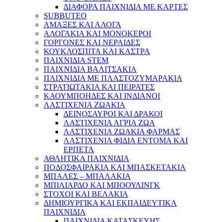
ΔΙΑΦΟΡΑ ΠΑΙΧΝΙΔΙΑ ΜΕ ΚΑΡΤΕΣ
SUBBUTEO
ΑΜΑΞΕΣ ΚΑΙ ΑΛΟΓΑ
ΑΛΟΓΑΚΙΑ ΚΑΙ ΜΟΝΟΚΕΡΟΙ
ΓΟΡΓΟΝΕΣ ΚΑΙ ΝΕΡΑΙΔΕΣ
ΚΟΥΚΛΟΣΠΙΤΑ ΚΑΙ ΚΑΣΤΡΑ
ΠΑΙΧΝΙΔΙΑ STEM
ΠΑΙΧΝΙΔΙΑ ΒΑΛΙΤΣΑΚΙΑ
ΠΑΙΧΝΙΔΙΑ ΜΕ ΠΛΑΣΤΟΖΥΜΑΡΑΚΙΑ
ΣΤΡΑΤΙΩΤΑΚΙΑ ΚΑΙ ΠΕΙΡΑΤΕΣ
ΚΑΟΥΜΠΟΗΔΕΣ ΚΑΙ ΙΝΔΙΑΝΟΙ
ΛΑΣΤΙΧΕΝΙΑ ΖΩΑΚΙΑ
ΔΕΙΝΟΣΑΥΡΟΙ ΚΑΙ ΔΡΑΚΟΙ
ΛΑΣΤΙΧΕΝΙΑ ΑΓΡΙΑ ΖΩΑ
ΛΑΣΤΙΧΕΝΙΑ ΖΩΑΚΙΑ ΦΑΡΜΑΣ
ΛΑΣΤΙΧΕΝΙΑ ΦΙΔΙΑ ΕΝΤΟΜΑ ΚΑΙ
ΕΡΠΕΤΑ
ΑΘΛΗΤΙΚΑ ΠΑΙΧΝΙΔΙΑ
ΠΟΔΟΣΦΑΙΡΑΚΙΑ ΚΑΙ ΜΠΑΣΚΕΤΑΚΙΑ
ΜΠΑΛΕΣ – ΜΠΑΛΑΚΙΑ
ΜΠΙΛΙΑΡΔΟ ΚΑΙ ΜΠΟΟΥΛΙΝΓΚ
ΣΤΟΧΟΙ ΚΑΙ ΒΕΛΑΚΙΑ
ΔΗΜΙΟΥΡΓΙΚΑ ΚΑΙ ΕΚΠΑΙΔΕΥΤΙΚΑ
ΠΑΙΧΝΙΔΙΑ
ΠΑΙΧΝΙΔΙΑ ΚΑΤΑΣΚΕΥΗΣ