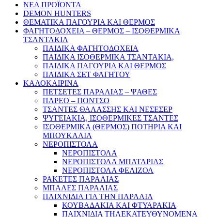
ΝΕΑ ΠΡΟΪΟΝΤΑ
DEMON HUNTERS
ΘΕΜΑΤΙΚΑ ΠΑΓΟΥΡΙΑ ΚΑΙ ΘΕΡΜΟΣ
ΦΑΓΗΤΟΔΟΧΕΙΑ – ΘΕΡΜΟΣ – ΙΣΟΘΕΡΜΙΚΑ
ΤΣΑΝΤΑΚΙΑ
ΠΑΙΔΙΚΑ ΦΑΓΗΤΟΔΟΧΕΙΑ
ΠΑΙΔΙΚΑ ΙΣΟΘΕΡΜΙΚΑ ΤΣΑΝΤΑΚΙΑ,
ΠΑΙΔΙΚΑ ΠΑΓΟΥΡΙΑ ΚΑΙ ΘΕΡΜΟΣ
ΠΑΙΔΙΚΑ ΣΕΤ ΦΑΓΗΤΟΥ
ΚΑΛΟΚΑΙΡΙΝΑ
ΠΕΤΣΕΤΕΣ ΠΑΡΑΛΙΑΣ – ΨΑΘΕΣ
ΠΑΡΕΟ – ΠΟΝΤΣΟ
ΤΣΑΝΤΕΣ ΘΑΛΑΣΣΗΣ ΚΑΙ ΝΕΣΕΣΕΡ
ΨΥΓΕΙΑΚΙΑ, ΙΣΟΘΕΡΜΙΚΕΣ ΤΣΑΝΤΕΣ
ΙΣΟΘΕΡΜΙΚΑ (ΘΕΡΜΟΣ) ΠΟΤΗΡΙΑ ΚΑΙ
ΜΠΟΥΚΑΛΙΑ
ΝΕΡΟΠΙΣΤΟΛΑ
ΝΕΡΟΠΙΣΤΟΛΑ
ΝΕΡΟΠΙΣΤΟΛΑ ΜΠΑΤΑΡΙΑΣ
ΝΕΡΟΠΙΣΤΟΛΑ ΦΕΛΙΖΟΛ
ΡΑΚΕΤΕΣ ΠΑΡΑΛΙΑΣ
ΜΠΑΛΕΣ ΠΑΡΑΛΙΑΣ
ΠΑΙΧΝΙΔΙΑ ΓΙΑ ΤΗΝ ΠΑΡΑΛΙΑ
ΚΟΥΒΑΔΑΚΙΑ ΚΑΙ ΦΤΥΑΡΑΚΙΑ
ΠΑΙΧΝΙΔΙΑ ΤΗΛΕΚΑΤΕΥΘΥΝΟΜΕΝΑ