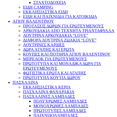
ΣΤΑΧΤΟΔΟΧΕΙΑ
ΕΙΔΗ CAMPING
ΕΚΚΛΗΣΙΑΣΤΙΚΑ ΕΙΔΗ
ΕΙΔΗ ΚΑΙ ΠΑΙΧΝΙΔΙΑ ΓΙΑ ΚΑΤΟΙΚΙΔΙΑ
ΑΓΙΟΥ ΒΑΛΕΝΤΙΝΟΥ
ΠΡΟΤΑΣΕΙΣ ΔΩΡΩΝ ΓΙΑ ΕΡΩΤΕΥΜΕΝΟΥΣ
ΑΡΚΟΥΔΑΚΙΑ ΑΠΟ ΤΕΧΝΗΤΑ ΤΡΙΑΝΤΑΦΥΛΛΑ
ΛΟΥΤΡΙΝΑ ΑΡΚΟΥΔΑΚΙΑ “LOVE”
ΔΙΑΦΟΡΑ ΛΟΥΤΡΙΝΑ ΖΩΑΚΙΑ “LOVE”
ΛΟΥΤΡΙΝΕΣ ΚΑΡΔΙΕΣ
ΔΩΡΑ ΑΓΑΠΗΣ ΚΑΙ ΕΡΩΤΑ
ΚΟΥΠΕΣ ΚΑΙ ΠΟΤΗΡΙΑ ΑΓΙΟΥ ΒΑΛΕΝΤΙΝΟΥ
ΜΠΡΕΛΟΚ ΓΙΑ ΕΡΩΤΕΥΜΕΝΟΥΣ
ΠΡΩΤΟΤΥΠΑ ΚΑΙ ΜΟΝΑΔΙΚΑ ΔΩΡΑ ΓΙΑ
ΕΡΩΤΕΥΜΕΝΟΥΣ
ΦΩΤΙΣΤΙΚΑ ΕΡΩΤΑ ΚΑΙ ΑΓΑΠΗΣ
ΠΡΩΤΟΤΥΠΑ ΚΟΥΤΙΑ ΔΩΡΟΥ
ΠΑΣΧΑΛΙΝΑ
ΕΚΚΛΗΣΙΑΣΤΙΚΑ ΚΕΡΙΑ
ΠΑΣΧΑΛΙΝΑ ΦΑΝΑΡΑΚΙΑ
ΠΑΣΧΑΛΙΝΕΣ ΛΑΜΠΑΔΕΣ
ΠΟΛΥΧΡΩΜΕΣ ΛΑΜΠΑΔΕΣ
ΜΟΝΟΧΡΩΜΕΣ ΛΑΜΠΑΔΕΣ
ΠΡΩΤΟΤΥΠΕΣ ΛΑΜΠΑΔΕΣ
ΠΑΙΧΝΙΔΟΛΑΜΠΑΔΕΣ