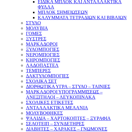
ΕΙΔΙΚΑ ΜΠΛΟΚ ΚΑΙ ΑΝΤΑΛΛΑΚΤΙΚΑ
ΦΥΛΛΑ
ΜΠΛΟΚ ΣΗΜΕΙΩΣΕΩΝ
ΚΑΛΥΜΜΑΤΑ ΤΕΤΡΑΔΙΩΝ ΚΑΙ ΒΙΒΛΙΩΝ
ΣΤΥΛΟ
ΜΟΛΥΒΙΑ
ΓΟΜΕΣ
ΞΥΣΤΡΕΣ
ΜΑΡΚΑΔΟΡΟΙ
ΞΥΛΟΜΠΟΓΙΕΣ
ΝΕΡΟΜΠΟΓΙΕΣ
ΚΗΡΟΜΠΟΓΙΕΣ
ΛΑΔΟΠΑΣΤΕΛ
ΤΕΜΠΕΡΕΣ
ΔΑΚΤΥΛΟΜΠΟΓΙΕΣ
ΣΧΟΛΙΚΑ ΣΕΤ
ΔΙΟΡΘΩΤΙΚΑ ΥΓΡΑ – ΣΤΥΛΟ – ΤΑΙΝΙΕΣ
ΜΑΡΚΑΔΟΡΟΙ ΥΠΟΓΡΑΜΜΙΣΕΩΣ –
ΑΝΕΞΙΤΗΛΟΙ – ΛΕΥΚΟΠΙΝΑΚΑ
ΣΧΟΛΙΚΕΣ ΕΤΙΚΕΤΕΣ
ΑΝΤΑΛΛΑΚΤΙΚΑ ΜΕΛΑΝΙΑ
ΜΟΛΥΒΟΘΗΚΕΣ
ΨΑΛΙΔΙΑ – ΧΑΡΤΟΚΟΠΤΕΣ – ΞΥΡΑΦΙΑ
ΣΕΛΟΤΕΙΠ – ΣΥΝΔΕΤΗΡΕΣ
ΔΙΑΒΗΤΕΣ – ΧΑΡΑΚΕΣ – ΓΝΩΜΟΝΕΣ