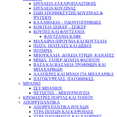
ΕΡΓΑΛΕΙΑ ΖΑΧΑΡΟΠΛΑΣΤΙΚΗΣ
ΕΡΓΑΛΕΙΑ ΚΟΥΖΙΝΑΣ
ΕΙΔΗ ΑΠΟΘΗΚΕΥΣΗΣ ΚΟΥΖΙΝΑΣ &
ΨΥΓΕΙΟΥ
ΚΑΛΑΜΑΚΙΑ – ΟΔΟΝΤΟΓΛΥΦΙΔΕΣ
ΚΟΚΤΕΙΛ ΣΕΙΚΕΡ – ΣΕΙΚΕΡ
ΚΟΥΠΕΣ ΚΑΙ ΦΛΥΤΖΑΝΙΑ
ΦΛΥΤΖΑΝΙΑ ΚΑΦΕ
ΜΑΧΑΙΡΙΑ ΠΙΡΟΥΝΙΑ ΚΑΙ ΚΟΥΤΑΛΙΑ
ΠΙΑΤΑ, ΠΙΑΤΕΛΕΣ ΚΑΙ ΔΙΣΚΟΙ
ΠΟΤΗΡΙΑ
ΜΠΟΥΚΑΛΙΑ, ΔΟΧΕΙΑ ΥΓΡΩΝ, ΚΑΝΑΤΕΣ
ΜΠΩΛ, ΤΑΠΕΡ, ΔΟΧΕΙΑ ΦΑΓΗΤΟΥ
ΒΑΖΑ ΚΑΙ ΒΑΖΑΚΙΑ ΤΡΟΦΙΜΩΝ ΚΑΙ
ΜΠΑΧΑΡΙΚΩΝ
ΑΛΑΤΙΕΡΕΣ ΚΑΙ ΜΥΛΟΙ ΓΙΑ ΜΠΑΧΑΡΙΚΑ
ΠΑΓΟΚΥΨΕΛΕΣ, ΠΑΓΟΘΗΚΕΣ,
ΜΠΑΝΙΟ
ΣΕΤ ΜΠΑΝΙΟΥ
ΠΕΤΣΕΤΕΣ – ΜΠΟΥΡΝΟΥΖΙΑ
ΚΡΕΜΑΣΤΡΕΣ ΠΟΡΤΑΣ ΚΑΙ ΤΟΙΧΟΥ
ΑΠΟΡΡΥΠΑΝΤΙΚΑ
ΑΠΟΡΡΥΠΑΝΤΙΚΑ ΡΟΥΧΩΝ
ΥΓΡΑ ΠΙΑΤΩΝ ΚΑΙ ΚΑΨΟΥΛΕΣ
ΥΓΡΑ ΠΑΤΩΜΑΤΟΣ ΚΑΙ ΧΛΩΡΙΝΕΣ