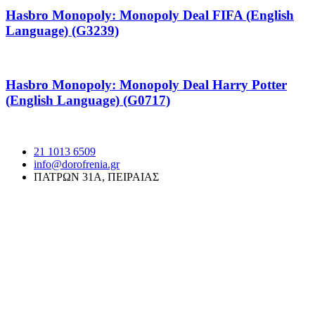
Hasbro Monopoly: Monopoly Deal FIFA (English
Language) (G3239)
Hasbro Monopoly: Monopoly Deal Harry Potter
(English Language) (G0717)
21 1013 6509
info@dorofrenia.gr
ΠΑΤΡΩΝ 31Α, ΠΕΙΡΑΙΑΣ