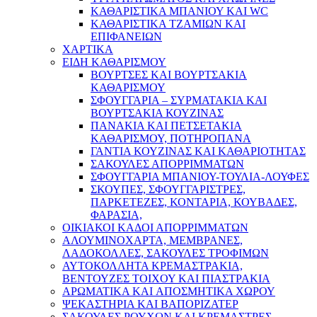
ΚΑΘΑΡΙΣΤΙΚΑ ΜΠΑΝΙΟΥ ΚΑΙ WC
ΚΑΘΑΡΙΣΤΙΚΑ ΤΖΑΜΙΩΝ ΚΑΙ
ΕΠΙΦΑΝΕΙΩΝ
ΧΑΡΤΙΚΑ
ΕΙΔΗ ΚΑΘΑΡΙΣΜΟΥ
ΒΟΥΡΤΣΕΣ ΚΑΙ ΒΟΥΡΤΣΑΚΙΑ
ΚΑΘΑΡΙΣΜΟΥ
ΣΦΟΥΓΓΑΡΙΑ – ΣΥΡΜΑΤΑΚΙΑ ΚΑΙ
ΒΟΥΡΤΣΑΚΙΑ ΚΟΥΖΙΝΑΣ
ΠΑΝΑΚΙΑ ΚΑΙ ΠΕΤΣΕΤΑΚΙΑ
ΚΑΘΑΡΙΣΜΟΥ, ΠΟΤΗΡΟΠΑΝΑ
ΓΑΝΤΙΑ ΚΟΥΖΙΝΑΣ ΚΑΙ ΚΑΘΑΡΙΟΤΗΤΑΣ
ΣΑΚΟΥΛΕΣ ΑΠΟΡΡΙΜΜΑΤΩΝ
ΣΦΟΥΓΓΑΡΙΑ ΜΠΑΝΙΟΥ-ΤΟΥΛΙΑ-ΛΟΥΦΕΣ
ΣΚΟΥΠΕΣ, ΣΦΟΥΓΓΑΡΙΣΤΡΕΣ,
ΠΑΡΚΕΤΕΖΕΣ, ΚΟΝΤΑΡΙΑ, ΚΟΥΒΑΔΕΣ,
ΦΑΡΑΣΙΑ,
ΟΙΚΙΑΚΟΙ ΚΑΔΟΙ ΑΠΟΡΡΙΜΜΑΤΩΝ
ΑΛΟΥΜΙΝΟΧΑΡΤΑ, ΜΕΜΒΡΑΝΕΣ,
ΛΑΔΟΚΟΛΛΕΣ, ΣΑΚΟΥΛΕΣ ΤΡΟΦΙΜΩΝ
ΑΥΤΟΚΟΛΛΗΤΑ ΚΡΕΜΑΣΤΡΑΚΙΑ,
ΒΕΝΤΟΥΖΕΣ ΤΟΙΧΟΥ ΚΑΙ ΠΙΑΣΤΡΑΚΙΑ
ΑΡΩΜΑΤΙΚΑ KAI ΑΠΟΣΜΗΤΙΚΑ ΧΩΡΟΥ
ΨΕΚΑΣΤΗΡΙΑ ΚΑΙ ΒΑΠΟΡΙΖΑΤΕΡ
ΣΑΚΟΥΛΕΣ ΡΟΥΧΩΝ ΚΑΙ ΚΡΕΜΑΣΤΡΕΣ