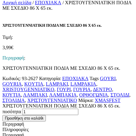
Αρχική σελίδα
/
ΕΠΟΧΙΑΚΑ
/ ΧΡΙΣΤΟΥΓΕΝΝΙΑΤΙΚΗ ΠΟΔΙΑ
ΜΕ ΣΧΕΔΙΟ 86 Χ 65 εκ.
ΧΡΙΣΤΟΥΓΕΝΝΙΑΤΙΚΗ ΠΟΔΙΑ ΜΕ ΣΧΕΔΙΟ 86 Χ 65 εκ.
Τιμή:
3,99
€
Περιγραφή
:
ΧΡΙΣΤΟΥΓΕΝΝΙΑΤΙΚΗ ΠΟΔΙΑ ΜΕ ΣΧΕΔΙΟ 86 Χ 65 εκ.
Κωδικός:
93-2627
Κατηγορία:
ΕΠΟΧΙΑΚΑ
Tags
GOYRI
,
GOYRIA
,
KOYTIA
,
LAMPAKI
,
LAMPAKIA
,
XRISTOYGENNIATIKO
,
ΓΟΥΡΙ
,
ΓΟΥΡΙΑ
,
ΔΕΝΤΡΟ
,
ΚΟΥΤΙΑ
,
ΛΑΜΠΑΚΙ
,
ΛΑΜΠΑΚΙΑ
,
ΟΡΘΟΓΩΝΙΑ
,
ΣΤΟΛΙΔΙ
,
ΣΤΟΛΙΔΙΑ
,
ΧΡΙΣΤΟΥΓΕΝΝΙΑΤΙΚΟ
Μάρκα:
XMASFEST
ΧΡΙΣΤΟΥΓΕΝΝΙΑΤΙΚΗ ΠΟΔΙΑ ΜΕ ΣΧΕΔΙΟ 86 Χ 65 εκ.
ποσότητα
Προσθήκη στο καλάθι
Περιγραφή
Πληροφορίες
Περιγραφή