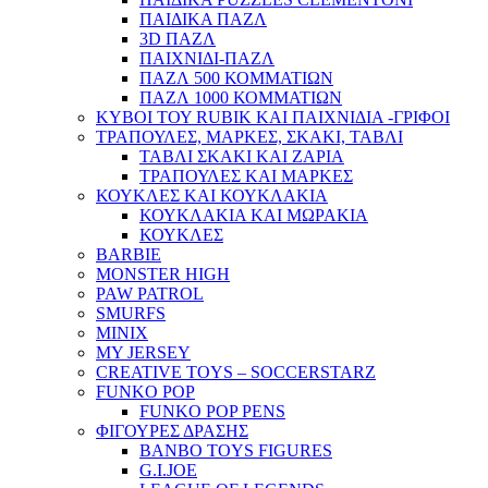
ΠΑΙΔΙΚΑ ΠΑΖΛ
3D ΠΑΖΛ
ΠΑΙΧΝΙΔΙ-ΠΑΖΛ
ΠΑΖΛ 500 ΚΟΜΜΑΤΙΩΝ
ΠΑΖΛ 1000 ΚΟΜΜΑΤΙΩΝ
ΚΥΒΟΙ ΤΟΥ RUBIK ΚΑΙ ΠΑΙΧΝΙΔΙΑ -ΓΡΙΦΟΙ
ΤΡΑΠΟΥΛΕΣ, ΜΑΡΚΕΣ, ΣΚΑΚΙ, ΤΑΒΛΙ
ΤΑΒΛΙ ΣΚΑΚΙ ΚΑΙ ΖΑΡΙΑ
ΤΡΑΠΟΥΛΕΣ ΚΑΙ ΜΑΡΚΕΣ
ΚΟΥΚΛΕΣ ΚΑΙ ΚΟΥΚΛΑΚΙΑ
ΚΟΥΚΛΑΚΙΑ ΚΑΙ ΜΩΡΑΚΙΑ
ΚΟΥΚΛΕΣ
BARBIE
MONSTER HIGH
PAW PATROL
SMURFS
MINIX
MY JERSEY
CREATIVE TOYS – SOCCERSTARZ
FUNKO POP
FUNKO POP PENS
ΦΙΓΟΥΡΕΣ ΔΡΑΣΗΣ
BANBO TOYS FIGURES
G.I.JOE