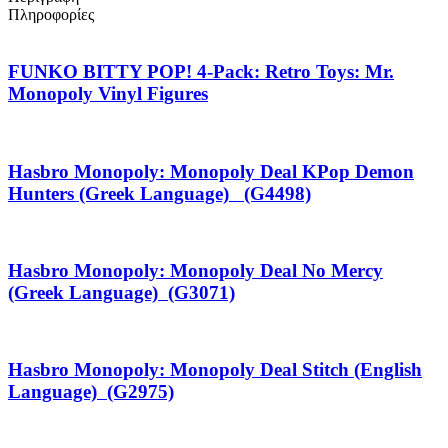
Πληροφορίες
FUNKO BITTY POP! 4-Pack: Retro Toys: Mr.
Monopoly Vinyl Figures
Hasbro Monopoly: Monopoly Deal KPop Demon
Hunters (Greek Language) (G4498)
Hasbro Monopoly: Monopoly Deal No Mercy
(Greek Language) (G3071)
Hasbro Monopoly: Monopoly Deal Stitch (English
Language) (G2975)