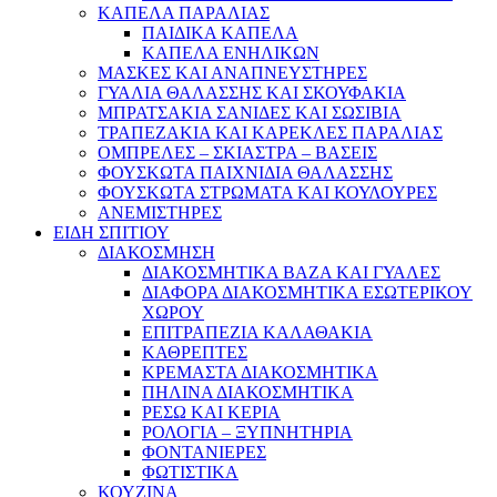
ΚΑΠΕΛΑ ΠΑΡΑΛΙΑΣ
ΠΑΙΔΙΚΑ ΚΑΠΕΛΑ
ΚΑΠΕΛΑ ΕΝΗΛΙΚΩΝ
ΜΑΣΚΕΣ ΚΑΙ ΑΝΑΠΝΕΥΣΤΗΡΕΣ
ΓΥΑΛΙΑ ΘΑΛΑΣΣΗΣ ΚΑΙ ΣΚΟΥΦΑΚΙΑ
ΜΠΡΑΤΣΑΚΙΑ ΣΑΝΙΔΕΣ ΚΑΙ ΣΩΣΙΒΙΑ
ΤΡΑΠΕΖΑΚΙΑ ΚΑΙ ΚΑΡΕΚΛΕΣ ΠΑΡΑΛΙΑΣ
ΟΜΠΡΕΛΕΣ – ΣΚΙΑΣΤΡΑ – ΒΑΣΕΙΣ
ΦΟΥΣΚΩΤΑ ΠΑΙΧΝΙΔΙΑ ΘΑΛΑΣΣΗΣ
ΦΟΥΣΚΩΤΑ ΣΤΡΩΜΑΤΑ ΚΑΙ ΚΟΥΛΟΥΡΕΣ
ΑΝΕΜΙΣΤΗΡΕΣ
ΕΙΔΗ ΣΠΙΤΙΟΥ
ΔΙΑΚΟΣΜΗΣΗ
ΔΙΑΚΟΣΜΗΤΙΚΑ ΒΑΖΑ ΚΑΙ ΓΥΑΛΕΣ
ΔΙΑΦΟΡΑ ΔΙΑΚΟΣΜΗΤΙΚΑ ΕΣΩΤΕΡΙΚΟΥ
ΧΩΡΟΥ
ΕΠΙΤΡΑΠΕΖΙΑ ΚΑΛΑΘΑΚΙΑ
ΚΑΘΡΕΠΤΕΣ
ΚΡΕΜΑΣΤΑ ΔΙΑΚΟΣΜΗΤΙΚΑ
ΠΗΛΙΝΑ ΔΙΑΚΟΣΜΗΤΙΚΑ
ΡΕΣΩ ΚΑΙ ΚΕΡΙΑ
ΡΟΛΟΓΙΑ – ΞΥΠΝΗΤΗΡΙΑ
ΦΟΝΤΑΝΙΕΡΕΣ
ΦΩΤΙΣΤΙΚΑ
ΚΟΥΖΙΝΑ