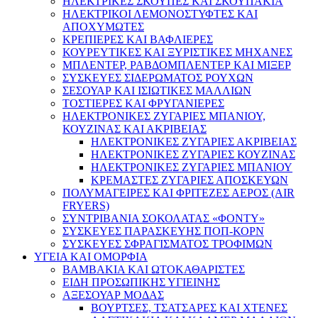
ΗΛΕΚΤΡΙΚΕΣ ΣΚΟΥΠΕΣ ΚΑΙ ΣΚΟΥΠΑΚΙΑ
ΗΛΕΚΤΡΙΚΟΙ ΛΕΜΟΝΟΣΤΥΦΤΕΣ ΚΑΙ
ΑΠΟΧΥΜΩΤΕΣ
ΚΡΕΠΙΕΡΕΣ ΚΑΙ ΒΑΦΛΙΕΡΕΣ
ΚΟΥΡΕΥΤΙΚΕΣ ΚΑΙ ΞΥΡΙΣΤΙΚΕΣ ΜΗΧΑΝΕΣ
ΜΠΛΕΝΤΕΡ, ΡΑΒΔΟΜΠΛΕΝΤΕΡ ΚΑΙ ΜΙΞΕΡ
ΣΥΣΚΕΥΕΣ ΣΙΔΕΡΩΜΑΤΟΣ ΡΟΥΧΩΝ
ΣΕΣΟΥΑΡ ΚΑΙ ΙΣΙΩΤΙΚΕΣ ΜΑΛΛΙΩΝ
ΤΟΣΤΙΕΡΕΣ ΚΑΙ ΦΡΥΓΑΝΙΕΡΕΣ
ΗΛΕΚΤΡΟΝΙΚΕΣ ΖΥΓΑΡΙΕΣ ΜΠΑΝΙΟΥ,
ΚΟΥΖΙΝΑΣ ΚΑΙ ΑΚΡΙΒΕΙΑΣ
ΗΛΕΚΤΡΟΝΙΚΕΣ ΖΥΓΑΡΙΕΣ ΑΚΡΙΒΕΙΑΣ
ΗΛΕΚΤΡΟΝΙΚΕΣ ΖΥΓΑΡΙΕΣ ΚΟΥΖΙΝΑΣ
ΗΛΕΚΤΡΟΝΙΚΕΣ ΖΥΓΑΡΙΕΣ ΜΠΑΝΙΟΥ
ΚΡΕΜΑΣΤΕΣ ΖΥΓΑΡΙΕΣ ΑΠΟΣΚΕΥΩΝ
ΠΟΛΥΜΑΓΕΙΡΕΣ ΚΑΙ ΦΡΙΤΕΖΕΣ ΑΕΡΟΣ (AIR
FRYERS)
ΣΥΝΤΡΙΒΑΝΙΑ ΣΟΚΟΛΑΤΑΣ «ΦΟΝΤΥ»
ΣΥΣΚΕΥΕΣ ΠΑΡΑΣΚΕΥΗΣ ΠΟΠ-ΚΟΡΝ
ΣΥΣΚΕΥΕΣ ΣΦΡΑΓΙΣΜΑΤΟΣ ΤΡΟΦΙΜΩΝ
ΥΓΕΙΑ ΚΑΙ ΟΜΟΡΦΙΑ
ΒΑΜΒΑΚΙΑ ΚΑΙ ΩΤΟΚΑΘΑΡΙΣΤΕΣ
ΕΙΔΗ ΠΡΟΣΩΠΙΚΗΣ ΥΓΙΕΙΝΗΣ
ΑΞΕΣΟΥΑΡ ΜΟΔΑΣ
ΒΟΥΡΤΣΕΣ, ΤΣΑΤΣΑΡΕΣ ΚΑΙ ΧΤΕΝΕΣ