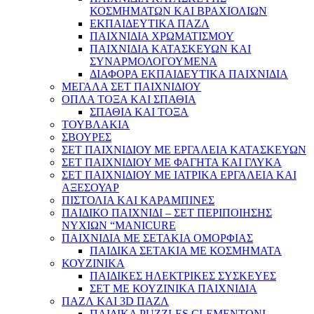
ΚΟΣΜΗΜΑΤΩΝ ΚΑΙ ΒΡΑΧΙΟΛΙΩΝ
ΕΚΠΑΙΔΕΥΤΙΚΑ ΠΑΖΛ
ΠΑΙΧΝΙΔΙΑ ΧΡΩΜΑΤΙΣΜΟΥ
ΠΑΙΧΝΙΔΙΑ ΚΑΤΑΣΚΕΥΩΝ ΚΑΙ
ΣΥΝΑΡΜΟΛΟΓΟΥΜΕΝΑ
ΔΙΑΦΟΡΑ ΕΚΠΑΙΔΕΥΤΙΚΑ ΠΑΙΧΝΙΔΙΑ
ΜΕΓΑΛΑ ΣΕΤ ΠΑΙΧΝΙΔΙΟΥ
ΟΠΛΑ ΤΟΞΑ ΚΑΙ ΣΠΑΘΙΑ
ΣΠΑΘΙΑ ΚΑΙ ΤΟΞΑ
ΤΟΥΒΛΑΚΙΑ
ΣΒΟΥΡΕΣ
ΣΕΤ ΠΑΙΧΝΙΔΙΟΥ ΜΕ ΕΡΓΑΛΕΙΑ ΚΑΤΑΣΚΕΥΩΝ
ΣΕΤ ΠΑΙΧΝΙΔΙΟΥ ΜΕ ΦΑΓΗΤΑ ΚΑΙ ΓΛΥΚΑ
ΣΕΤ ΠΑΙΧΝΙΔΙΟΥ ΜΕ ΙΑΤΡΙΚΑ ΕΡΓΑΛΕΙΑ ΚΑΙ
ΑΞΕΣΟΥΑΡ
ΠΙΣΤΟΛΙΑ ΚΑΙ ΚΑΡΑΜΠΙΝΕΣ
ΠΑΙΔΙΚΟ ΠΑΙΧΝΙΔΙ – ΣΕΤ ΠΕΡΙΠΟΙΗΣΗΣ
ΝΥΧΙΩΝ “MANICURE
ΠΑΙΧΝΙΔΙΑ ΜΕ ΣΕΤΑΚΙΑ ΟΜΟΡΦΙΑΣ
ΠΑΙΔΙΚΑ ΣΕΤΑΚΙΑ ΜΕ ΚΟΣΜΗΜΑΤΑ
ΚΟΥΖΙΝΙΚΑ
ΠΑΙΔΙΚΕΣ ΗΛΕΚΤΡΙΚΕΣ ΣΥΣΚΕΥΕΣ
ΣΕΤ ΜΕ ΚΟΥΖΙΝΙΚΑ ΠΑΙΧΝΙΔΙΑ
ΠΑΖΛ ΚΑΙ 3D ΠΑΖΛ
ΠΑΙΔΙΚΑ PUZZLES CLEMENTONI