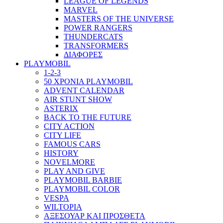
LEAGUE OF LEGENDS
MARVEL
MASTERS OF THE UNIVERSE
POWER RANGERS
THUNDERCATS
TRANSFORMERS
ΔΙΑΦΟΡΕΣ
PLAYMOBIL
1-2-3
50 ΧΡΟΝΙΑ PLAYMOBIL
ADVENT CALENDAR
AIR STUNT SHOW
ASTERIX
BACK TO THE FUTURE
CITY ACTION
CITY LIFE
FAMOUS CARS
HISTORY
NOVELMORE
PLAY AND GIVE
PLAYMOBIL BARBIE
PLAYMOBIL COLOR
VESPA
WILTOPIA
ΑΞΕΣΟΥΑΡ ΚΑΙ ΠΡΟΣΘΕΤΑ