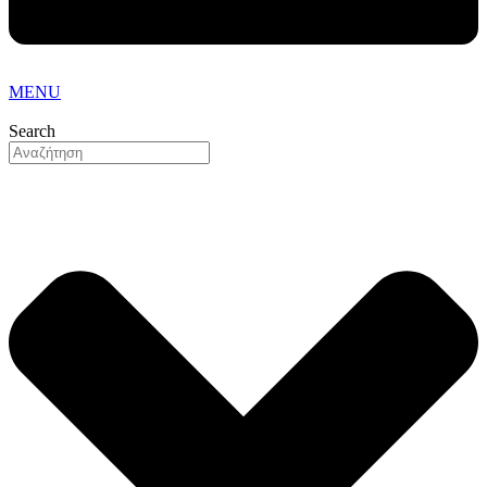
MENU
Search