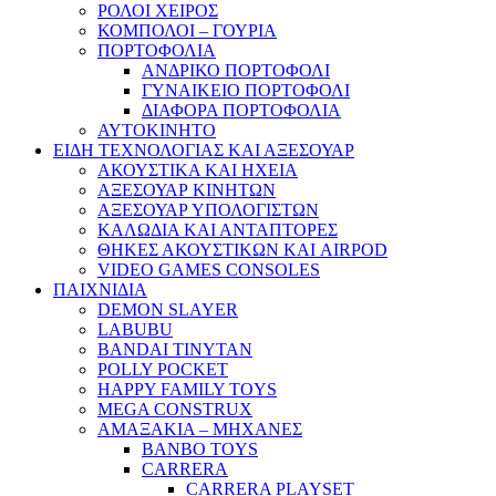
ΡΟΛΟΙ ΧΕΙΡΟΣ
ΚΟΜΠΟΛΟΙ – ΓΟΥΡΙΑ
ΠΟΡΤΟΦΟΛΙΑ
ΑΝΔΡΙΚΟ ΠΟΡΤΟΦΟΛΙ
ΓΥΝΑΙΚΕΙΟ ΠΟΡΤΟΦΟΛΙ
ΔΙΑΦΟΡΑ ΠΟΡΤΟΦΟΛΙΑ
ΑΥΤΟΚΙΝΗΤΟ
ΕΙΔΗ ΤΕΧΝΟΛΟΓΙΑΣ ΚΑΙ ΑΞΕΣΟΥΑΡ
ΑΚΟΥΣΤΙΚΑ ΚΑΙ ΗΧΕΙΑ
ΑΞΕΣΟΥΑΡ ΚΙΝΗΤΩΝ
ΑΞΕΣΟΥΑΡ ΥΠΟΛΟΓΙΣΤΩΝ
ΚΑΛΩΔΙΑ ΚΑΙ ΑΝΤΑΠΤΟΡΕΣ
ΘΗΚΕΣ ΑΚΟΥΣΤΙΚΩΝ ΚΑΙ AIRPOD
VIDEO GAMES CONSOLES
ΠΑΙΧΝΙΔΙΑ
DEMON SLAYER
LABUBU
BANDAI TINYTAN
POLLY POCKET
HAPPY FAMILY TOYS
MEGA CONSTRUX
ΑΜΑΞΑΚΙΑ – ΜΗΧΑΝΕΣ
BANBO TOYS
CARRERA
CARRERA PLAYSET