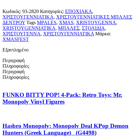
Κωδικός:
93-2820
Κατηγορίες:
ΕΠΟΧΙΑΚΑ
,
ΧΡΙΣΤΟΥΓΕΝΝΙΑΤΙΚΑ
,
ΧΡΙΣΤΟΥΓΕΝΝΙΑΤΙΚΕΣ ΜΠΑΛΕΣ
ΔΕΝΤΡΟΥ
Tags
MPALES
,
XMAS
,
XRISTOYGENNA
,
XRISTOYGENNIATIKA
,
ΜΠΑΛΕΣ
,
ΣΤΟΛΙΔΙΑ
,
ΧΡΙΣΤΟΥΓΕΝΝΑ
,
ΧΡΙΣΤΟΥΓΕΝΝΙΑΤΙΚΑ
Μάρκα:
XMASFEST
Εξαντλημένο
Περιγραφή
Πληροφορίες
Περιγραφή
Πληροφορίες
FUNKO BITTY POP! 4-Pack: Retro Toys: Mr.
Monopoly Vinyl Figures
Hasbro Monopoly: Monopoly Deal KPop Demon
Hunters (Greek Language) (G4498)