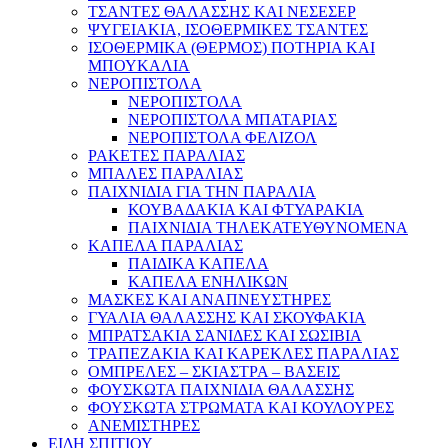
ΤΣΑΝΤΕΣ ΘΑΛΑΣΣΗΣ ΚΑΙ ΝΕΣΕΣΕΡ
ΨΥΓΕΙΑΚΙΑ, ΙΣΟΘΕΡΜΙΚΕΣ ΤΣΑΝΤΕΣ
ΙΣΟΘΕΡΜΙΚΑ (ΘΕΡΜΟΣ) ΠΟΤΗΡΙΑ ΚΑΙ
ΜΠΟΥΚΑΛΙΑ
ΝΕΡΟΠΙΣΤΟΛΑ
ΝΕΡΟΠΙΣΤΟΛΑ
ΝΕΡΟΠΙΣΤΟΛΑ ΜΠΑΤΑΡΙΑΣ
ΝΕΡΟΠΙΣΤΟΛΑ ΦΕΛΙΖΟΛ
ΡΑΚΕΤΕΣ ΠΑΡΑΛΙΑΣ
ΜΠΑΛΕΣ ΠΑΡΑΛΙΑΣ
ΠΑΙΧΝΙΔΙΑ ΓΙΑ ΤΗΝ ΠΑΡΑΛΙΑ
ΚΟΥΒΑΔΑΚΙΑ ΚΑΙ ΦΤΥΑΡΑΚΙΑ
ΠΑΙΧΝΙΔΙΑ ΤΗΛΕΚΑΤΕΥΘΥΝΟΜΕΝΑ
ΚΑΠΕΛΑ ΠΑΡΑΛΙΑΣ
ΠΑΙΔΙΚΑ ΚΑΠΕΛΑ
ΚΑΠΕΛΑ ΕΝΗΛΙΚΩΝ
ΜΑΣΚΕΣ ΚΑΙ ΑΝΑΠΝΕΥΣΤΗΡΕΣ
ΓΥΑΛΙΑ ΘΑΛΑΣΣΗΣ ΚΑΙ ΣΚΟΥΦΑΚΙΑ
ΜΠΡΑΤΣΑΚΙΑ ΣΑΝΙΔΕΣ ΚΑΙ ΣΩΣΙΒΙΑ
ΤΡΑΠΕΖΑΚΙΑ ΚΑΙ ΚΑΡΕΚΛΕΣ ΠΑΡΑΛΙΑΣ
ΟΜΠΡΕΛΕΣ – ΣΚΙΑΣΤΡΑ – ΒΑΣΕΙΣ
ΦΟΥΣΚΩΤΑ ΠΑΙΧΝΙΔΙΑ ΘΑΛΑΣΣΗΣ
ΦΟΥΣΚΩΤΑ ΣΤΡΩΜΑΤΑ ΚΑΙ ΚΟΥΛΟΥΡΕΣ
ΑΝΕΜΙΣΤΗΡΕΣ
ΕΙΔΗ ΣΠΙΤΙΟΥ