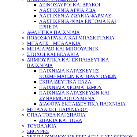
ΔΕΙΝΟΣΑΥΡΟΙ ΚΑΙ ΔΡΑΚΟΙ
ΛΑΣΤΙΧΕΝΙΑ ΑΓΡΙΑ ΖΩΑ
ΛΑΣΤΙΧΕΝΙΑ ΖΩΑΚΙΑ ΦΑΡΜΑΣ
ΛΑΣΤΙΧΕΝΙΑ ΦΙΔΙΑ ΕΝΤΟΜΑ ΚΑΙ
ΕΡΠΕΤΑ
ΑΘΛΗΤΙΚΑ ΠΑΙΧΝΙΔΙΑ
ΠΟΔΟΣΦΑΙΡΑΚΙΑ ΚΑΙ ΜΠΑΣΚΕΤΑΚΙΑ
ΜΠΑΛΕΣ – ΜΠΑΛΑΚΙΑ
ΜΠΙΛΙΑΡΔΟ ΚΑΙ ΜΠΟΟΥΛΙΝΓΚ
ΣΤΟΧΟΙ ΚΑΙ ΒΕΛΑΚΙΑ
ΔΗΜΙΟΥΡΓΙΚΑ ΚΑΙ ΕΚΠΑΙΔΕΥΤΙΚΑ
ΠΑΙΧΝΙΔΙΑ
ΠΑΙΧΝΙΔΙΑ ΚΑΤΑΣΚΕΥΗΣ
ΚΟΣΜΗΜΑΤΩΝ ΚΑΙ ΒΡΑΧΙΟΛΙΩΝ
ΕΚΠΑΙΔΕΥΤΙΚΑ ΠΑΖΛ
ΠΑΙΧΝΙΔΙΑ ΧΡΩΜΑΤΙΣΜΟΥ
ΠΑΙΧΝΙΔΙΑ ΚΑΤΑΣΚΕΥΩΝ ΚΑΙ
ΣΥΝΑΡΜΟΛΟΓΟΥΜΕΝΑ
ΔΙΑΦΟΡΑ ΕΚΠΑΙΔΕΥΤΙΚΑ ΠΑΙΧΝΙΔΙΑ
ΜΕΓΑΛΑ ΣΕΤ ΠΑΙΧΝΙΔΙΟΥ
ΟΠΛΑ ΤΟΞΑ ΚΑΙ ΣΠΑΘΙΑ
ΣΠΑΘΙΑ ΚΑΙ ΤΟΞΑ
ΤΟΥΒΛΑΚΙΑ
ΣΒΟΥΡΕΣ
ΣΕΤ ΠΑΙΧΝΙΔΙΟΥ ΜΕ ΕΡΓΑΛΕΙΑ ΚΑΤΑΣΚΕΥΩΝ