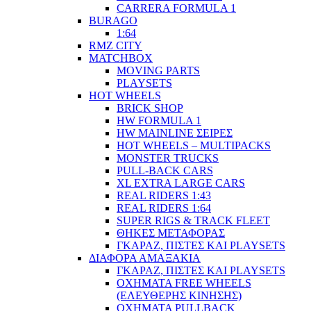
CARRERA FORMULA 1
BURAGO
1:64
RMZ CITY
MATCHBOX
MOVING PARTS
PLAYSETS
HOT WHEELS
BRICK SHOP
HW FORMULA 1
HW MAINLINE ΣΕΙΡΕΣ
HOT WHEELS – MULTIPACKS
MONSTER TRUCKS
PULL-BACK CARS
XL EXTRA LARGE CARS
REAL RIDERS 1:43
REAL RIDERS 1:64
SUPER RIGS & TRACK FLEET
ΘΗΚΕΣ ΜΕΤΑΦΟΡΑΣ
ΓΚΑΡΑΖ, ΠΙΣΤΕΣ ΚΑΙ PLAYSETS
ΔΙΑΦΟΡΑ ΑΜΑΞΑΚΙΑ
ΓΚΑΡΑΖ, ΠΙΣΤΕΣ ΚΑΙ PLAYSETS
ΟΧΗΜΑΤΑ FREE WHEELS
(ΕΛΕΥΘΕΡΗΣ ΚΙΝΗΣΗΣ)
ΟΧΗΜΑΤΑ PULLBACK