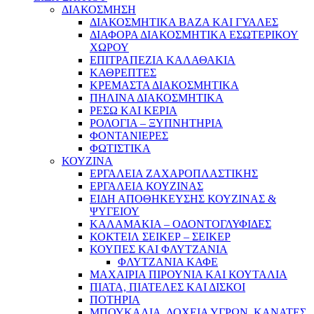
ΔΙΑΚΟΣΜΗΣΗ
ΔΙΑΚΟΣΜΗΤΙΚΑ ΒΑΖΑ ΚΑΙ ΓΥΑΛΕΣ
ΔΙΑΦΟΡΑ ΔΙΑΚΟΣΜΗΤΙΚΑ ΕΣΩΤΕΡΙΚΟΥ
ΧΩΡΟΥ
ΕΠΙΤΡΑΠΕΖΙΑ ΚΑΛΑΘΑΚΙΑ
ΚΑΘΡΕΠΤΕΣ
ΚΡΕΜΑΣΤΑ ΔΙΑΚΟΣΜΗΤΙΚΑ
ΠΗΛΙΝΑ ΔΙΑΚΟΣΜΗΤΙΚΑ
ΡΕΣΩ ΚΑΙ ΚΕΡΙΑ
ΡΟΛΟΓΙΑ – ΞΥΠΝΗΤΗΡΙΑ
ΦΟΝΤΑΝΙΕΡΕΣ
ΦΩΤΙΣΤΙΚΑ
ΚΟΥΖΙΝΑ
ΕΡΓΑΛΕΙΑ ΖΑΧΑΡΟΠΛΑΣΤΙΚΗΣ
ΕΡΓΑΛΕΙΑ ΚΟΥΖΙΝΑΣ
ΕΙΔΗ ΑΠΟΘΗΚΕΥΣΗΣ ΚΟΥΖΙΝΑΣ &
ΨΥΓΕΙΟΥ
ΚΑΛΑΜΑΚΙΑ – ΟΔΟΝΤΟΓΛΥΦΙΔΕΣ
ΚΟΚΤΕΙΛ ΣΕΙΚΕΡ – ΣΕΙΚΕΡ
ΚΟΥΠΕΣ ΚΑΙ ΦΛΥΤΖΑΝΙΑ
ΦΛΥΤΖΑΝΙΑ ΚΑΦΕ
ΜΑΧΑΙΡΙΑ ΠΙΡΟΥΝΙΑ ΚΑΙ ΚΟΥΤΑΛΙΑ
ΠΙΑΤΑ, ΠΙΑΤΕΛΕΣ ΚΑΙ ΔΙΣΚΟΙ
ΠΟΤΗΡΙΑ
ΜΠΟΥΚΑΛΙΑ, ΔΟΧΕΙΑ ΥΓΡΩΝ, ΚΑΝΑΤΕΣ