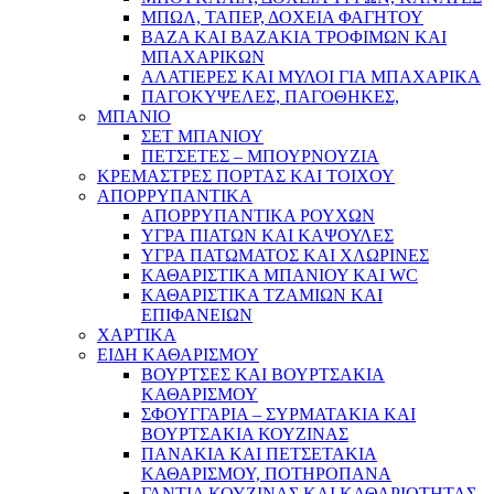
ΜΠΩΛ, ΤΑΠΕΡ, ΔΟΧΕΙΑ ΦΑΓΗΤΟΥ
ΒΑΖΑ ΚΑΙ ΒΑΖΑΚΙΑ ΤΡΟΦΙΜΩΝ ΚΑΙ
ΜΠΑΧΑΡΙΚΩΝ
ΑΛΑΤΙΕΡΕΣ ΚΑΙ ΜΥΛΟΙ ΓΙΑ ΜΠΑΧΑΡΙΚΑ
ΠΑΓΟΚΥΨΕΛΕΣ, ΠΑΓΟΘΗΚΕΣ,
ΜΠΑΝΙΟ
ΣΕΤ ΜΠΑΝΙΟΥ
ΠΕΤΣΕΤΕΣ – ΜΠΟΥΡΝΟΥΖΙΑ
ΚΡΕΜΑΣΤΡΕΣ ΠΟΡΤΑΣ ΚΑΙ ΤΟΙΧΟΥ
ΑΠΟΡΡΥΠΑΝΤΙΚΑ
ΑΠΟΡΡΥΠΑΝΤΙΚΑ ΡΟΥΧΩΝ
ΥΓΡΑ ΠΙΑΤΩΝ ΚΑΙ ΚΑΨΟΥΛΕΣ
ΥΓΡΑ ΠΑΤΩΜΑΤΟΣ ΚΑΙ ΧΛΩΡΙΝΕΣ
ΚΑΘΑΡΙΣΤΙΚΑ ΜΠΑΝΙΟΥ ΚΑΙ WC
ΚΑΘΑΡΙΣΤΙΚΑ ΤΖΑΜΙΩΝ ΚΑΙ
ΕΠΙΦΑΝΕΙΩΝ
ΧΑΡΤΙΚΑ
ΕΙΔΗ ΚΑΘΑΡΙΣΜΟΥ
ΒΟΥΡΤΣΕΣ ΚΑΙ ΒΟΥΡΤΣΑΚΙΑ
ΚΑΘΑΡΙΣΜΟΥ
ΣΦΟΥΓΓΑΡΙΑ – ΣΥΡΜΑΤΑΚΙΑ ΚΑΙ
ΒΟΥΡΤΣΑΚΙΑ ΚΟΥΖΙΝΑΣ
ΠΑΝΑΚΙΑ ΚΑΙ ΠΕΤΣΕΤΑΚΙΑ
ΚΑΘΑΡΙΣΜΟΥ, ΠΟΤΗΡΟΠΑΝΑ
ΓΑΝΤΙΑ ΚΟΥΖΙΝΑΣ ΚΑΙ ΚΑΘΑΡΙΟΤΗΤΑΣ