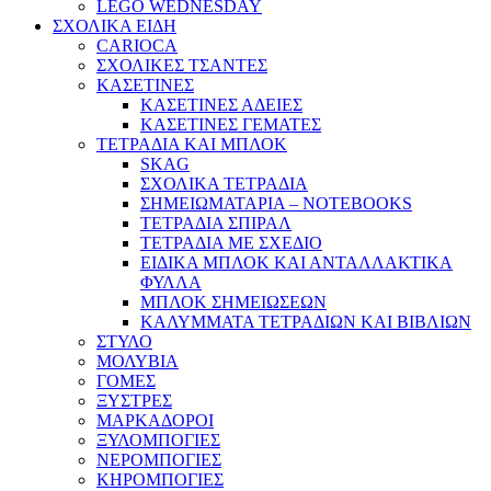
LEGO WEDNESDAY
ΣΧΟΛΙΚΑ ΕΙΔΗ
CARIOCA
ΣΧΟΛΙΚΕΣ ΤΣΑΝΤΕΣ
ΚΑΣΕΤΙΝΕΣ
ΚΑΣΕΤΙΝΕΣ ΑΔΕΙΕΣ
ΚΑΣΕΤΙΝΕΣ ΓΕΜΑΤΕΣ
ΤΕΤΡΑΔΙΑ ΚΑΙ ΜΠΛΟΚ
SKAG
ΣΧΟΛΙΚΑ ΤΕΤΡΑΔΙΑ
ΣΗΜΕΙΩΜΑΤΑΡΙΑ – NOTEBOOKS
ΤΕΤΡΑΔΙΑ ΣΠΙΡΑΛ
ΤΕΤΡΑΔΙΑ ΜΕ ΣΧΕΔΙΟ
ΕΙΔΙΚΑ ΜΠΛΟΚ ΚΑΙ ΑΝΤΑΛΛΑΚΤΙΚΑ
ΦΥΛΛΑ
ΜΠΛΟΚ ΣΗΜΕΙΩΣΕΩΝ
ΚΑΛΥΜΜΑΤΑ ΤΕΤΡΑΔΙΩΝ ΚΑΙ ΒΙΒΛΙΩΝ
ΣΤΥΛΟ
ΜΟΛΥΒΙΑ
ΓΟΜΕΣ
ΞΥΣΤΡΕΣ
ΜΑΡΚΑΔΟΡΟΙ
ΞΥΛΟΜΠΟΓΙΕΣ
ΝΕΡΟΜΠΟΓΙΕΣ
ΚΗΡΟΜΠΟΓΙΕΣ