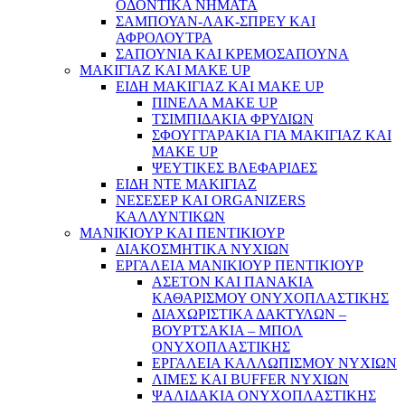
ΟΔΟΝΤΙΚΑ ΝΗΜΑΤΑ
ΣΑΜΠΟΥΑΝ-ΛΑΚ-ΣΠΡΕΥ ΚΑΙ
ΑΦΡΟΛΟΥΤΡΑ
ΣΑΠΟΥΝΙΑ ΚΑΙ ΚΡΕΜΟΣΑΠΟΥΝΑ
ΜΑΚΙΓΙΑΖ ΚΑΙ MAKE UP
ΕΙΔΗ ΜΑΚΙΓΙΑΖ ΚΑΙ MAKE UP
ΠΙΝΕΛΑ MAKE UP
ΤΣΙΜΠΙΔΑΚΙΑ ΦΡΥΔΙΩΝ
ΣΦΟΥΓΓΑΡΑΚΙΑ ΓΙΑ ΜΑΚΙΓΙΑZ ΚΑΙ
MAKE UP
ΨΕΥΤΙΚΕΣ ΒΛΕΦΑΡΙΔΕΣ
ΕΙΔΗ ΝΤΕ ΜΑΚΙΓΙΑΖ
ΝΕΣΕΣΕΡ ΚΑΙ ORGANIZERS
ΚΑΛΛΥΝΤΙΚΩΝ
ΜΑΝΙΚΙΟΥΡ ΚΑΙ ΠΕΝΤΙΚΙΟΥΡ
ΔΙΑΚΟΣΜΗΤΙΚΑ ΝΥΧΙΩΝ
ΕΡΓΑΛΕΙΑ ΜΑΝΙΚΙΟΥΡ ΠΕΝΤΙΚΙΟΥΡ
ΑΣΕΤΟΝ ΚΑΙ ΠΑΝΑΚΙΑ
ΚΑΘΑΡΙΣΜΟΥ ΟΝΥΧΟΠΛΑΣΤΙΚΗΣ
ΔΙΑΧΩΡΙΣΤΙΚΑ ΔΑΚΤΥΛΩΝ –
ΒΟΥΡΤΣΑΚΙΑ – ΜΠΟΛ
ΟΝΥΧΟΠΛΑΣΤΙΚΗΣ
ΕΡΓΑΛΕΙΑ ΚΑΛΛΩΠΙΣΜΟΥ ΝΥΧΙΩΝ
ΛΙΜΕΣ ΚΑΙ BUFFER ΝΥΧΙΩΝ
ΨΑΛΙΔΑΚΙΑ ΟΝΥΧΟΠΛΑΣΤΙΚΗΣ