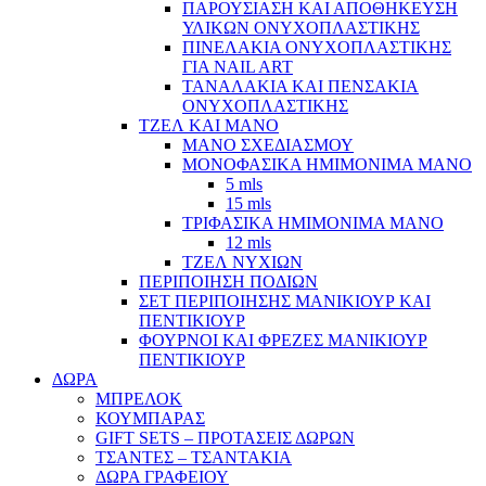
ΠΑΡΟΥΣΙΑΣΗ ΚΑΙ ΑΠΟΘΗΚΕΥΣΗ
ΥΛΙΚΩΝ ΟΝΥΧΟΠΛΑΣΤΙΚΗΣ
ΠΙΝΕΛΑΚΙΑ ΟΝΥΧΟΠΛΑΣΤΙΚΗΣ
ΓΙΑ NAIL ART
ΤΑΝΑΛΑΚΙΑ ΚΑΙ ΠΕΝΣΑΚΙΑ
ΟΝΥΧΟΠΛΑΣΤΙΚΗΣ
ΤΖΕΛ ΚΑΙ ΜΑΝΟ
ΜΑΝΟ ΣΧΕΔΙΑΣΜΟΥ
ΜΟΝΟΦΑΣΙΚΑ ΗΜΙΜΟΝΙΜΑ ΜΑΝΟ
5 mls
15 mls
ΤΡΙΦΑΣΙΚΑ ΗΜΙΜΟΝΙΜΑ ΜΑΝΟ
12 mls
ΤΖΕΛ ΝΥΧΙΩΝ
ΠΕΡΙΠΟΙΗΣΗ ΠΟΔΙΩΝ
ΣΕΤ ΠΕΡΙΠΟΙΗΣΗΣ ΜΑΝΙΚΙΟΥΡ ΚΑΙ
ΠΕΝΤΙΚΙΟΥΡ
ΦΟΥΡΝΟΙ ΚΑΙ ΦΡΕΖΕΣ ΜΑΝΙΚΙΟΥΡ
ΠΕΝΤΙΚΙΟΥΡ
ΔΩΡΑ
ΜΠΡΕΛΟΚ
ΚΟΥΜΠΑΡΑΣ
GIFT SETS – ΠΡΟΤΑΣΕΙΣ ΔΩΡΩΝ
ΤΣΑΝΤΕΣ – ΤΣΑΝΤΑΚΙΑ
ΔΩΡΑ ΓΡΑΦΕΙΟΥ