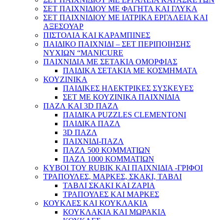
ΣΕΤ ΠΑΙΧΝΙΔΙΟΥ ΜΕ ΦΑΓΗΤΑ ΚΑΙ ΓΛΥΚΑ
ΣΕΤ ΠΑΙΧΝΙΔΙΟΥ ΜΕ ΙΑΤΡΙΚΑ ΕΡΓΑΛΕΙΑ ΚΑΙ
ΑΞΕΣΟΥΑΡ
ΠΙΣΤΟΛΙΑ ΚΑΙ ΚΑΡΑΜΠΙΝΕΣ
ΠΑΙΔΙΚΟ ΠΑΙΧΝΙΔΙ – ΣΕΤ ΠΕΡΙΠΟΙΗΣΗΣ
ΝΥΧΙΩΝ “MANICURE
ΠΑΙΧΝΙΔΙΑ ΜΕ ΣΕΤΑΚΙΑ ΟΜΟΡΦΙΑΣ
ΠΑΙΔΙΚΑ ΣΕΤΑΚΙΑ ΜΕ ΚΟΣΜΗΜΑΤΑ
ΚΟΥΖΙΝΙΚΑ
ΠΑΙΔΙΚΕΣ ΗΛΕΚΤΡΙΚΕΣ ΣΥΣΚΕΥΕΣ
ΣΕΤ ΜΕ ΚΟΥΖΙΝΙΚΑ ΠΑΙΧΝΙΔΙΑ
ΠΑΖΛ ΚΑΙ 3D ΠΑΖΛ
ΠΑΙΔΙΚΑ PUZZLES CLEMENTONI
ΠΑΙΔΙΚΑ ΠΑΖΛ
3D ΠΑΖΛ
ΠΑΙΧΝΙΔΙ-ΠΑΖΛ
ΠΑΖΛ 500 ΚΟΜΜΑΤΙΩΝ
ΠΑΖΛ 1000 ΚΟΜΜΑΤΙΩΝ
ΚΥΒΟΙ ΤΟΥ RUBIK ΚΑΙ ΠΑΙΧΝΙΔΙΑ -ΓΡΙΦΟΙ
ΤΡΑΠΟΥΛΕΣ, ΜΑΡΚΕΣ, ΣΚΑΚΙ, ΤΑΒΛΙ
ΤΑΒΛΙ ΣΚΑΚΙ ΚΑΙ ΖΑΡΙΑ
ΤΡΑΠΟΥΛΕΣ ΚΑΙ ΜΑΡΚΕΣ
ΚΟΥΚΛΕΣ ΚΑΙ ΚΟΥΚΛΑΚΙΑ
ΚΟΥΚΛΑΚΙΑ ΚΑΙ ΜΩΡΑΚΙΑ