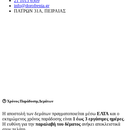
21 1013 6509
info@dorofrenia.gr
ΠΑΤΡΩΝ 31Α, ΠΕΙΡΑΙΑΣ
🕒
Χρόνος Παράδοσης Δεμάτων
Η αποστολή των δεμάτων πραγματοποιείται μέσω
ΕΛΤΑ
και ο
εκτιμώμενος χρόνος παράδοσης είναι
1 έως 3 εργάσιμες ημέρες
.
Η ευθύνη για την
παραλαβή του δέματος
ανήκει αποκλειστικά
στον πελάτη.