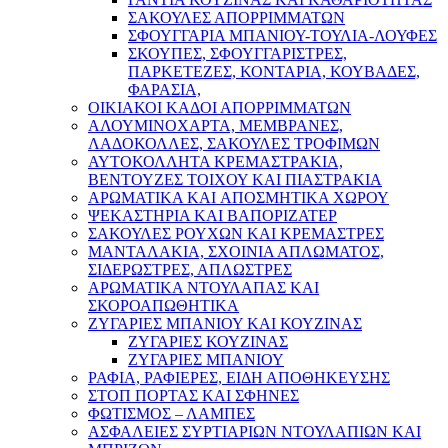
ΣΑΚΟΥΛΕΣ ΑΠΟΡΡΙΜΜΑΤΩΝ
ΣΦΟΥΓΓΑΡΙΑ ΜΠΑΝΙΟΥ-ΤΟΥΛΙΑ-ΛΟΥΦΕΣ
ΣΚΟΥΠΕΣ, ΣΦΟΥΓΓΑΡΙΣΤΡΕΣ,
ΠΑΡΚΕΤΕΖΕΣ, ΚΟΝΤΑΡΙΑ, ΚΟΥΒΑΔΕΣ,
ΦΑΡΑΣΙΑ,
ΟΙΚΙΑΚΟΙ ΚΑΔΟΙ ΑΠΟΡΡΙΜΜΑΤΩΝ
ΑΛΟΥΜΙΝΟΧΑΡΤΑ, ΜΕΜΒΡΑΝΕΣ,
ΛΑΔΟΚΟΛΛΕΣ, ΣΑΚΟΥΛΕΣ ΤΡΟΦΙΜΩΝ
ΑΥΤΟΚΟΛΛΗΤΑ ΚΡΕΜΑΣΤΡΑΚΙΑ,
ΒΕΝΤΟΥΖΕΣ ΤΟΙΧΟΥ ΚΑΙ ΠΙΑΣΤΡΑΚΙΑ
ΑΡΩΜΑΤΙΚΑ KAI ΑΠΟΣΜΗΤΙΚΑ ΧΩΡΟΥ
ΨΕΚΑΣΤΗΡΙΑ ΚΑΙ ΒΑΠΟΡΙΖΑΤΕΡ
ΣΑΚΟΥΛΕΣ ΡΟΥΧΩΝ ΚΑΙ ΚΡΕΜΑΣΤΡΕΣ
ΜΑΝΤΑΛΑΚΙΑ, ΣΧΟΙΝΙΑ ΑΠΛΩΜΑΤΟΣ,
ΣΙΔΕΡΩΣΤΡΕΣ, ΑΠΛΩΣΤΡΕΣ
ΑΡΩΜΑΤΙΚΑ ΝΤΟΥΛΑΠΑΣ ΚΑΙ
ΣΚΟΡΟΑΠΩΘΗΤΙΚΑ
ΖΥΓΑΡΙΕΣ ΜΠΑΝΙΟΥ ΚΑΙ ΚΟΥΖΙΝΑΣ
ΖΥΓΑΡΙΕΣ ΚΟΥΖΙΝΑΣ
ΖΥΓΑΡΙΕΣ ΜΠΑΝΙΟΥ
ΡΑΦΙΑ, ΡΑΦΙΕΡΕΣ, ΕΙΔΗ ΑΠΟΘΗΚΕΥΣΗΣ
ΣΤΟΠ ΠΟΡΤΑΣ ΚΑΙ ΣΦΗΝΕΣ
ΦΩΤΙΣΜΟΣ – ΛΑΜΠΕΣ
ΑΣΦΑΛΕΙΕΣ ΣΥΡΤΙΑΡΙΩΝ ΝΤΟΥΛΑΠΙΩΝ ΚΑΙ