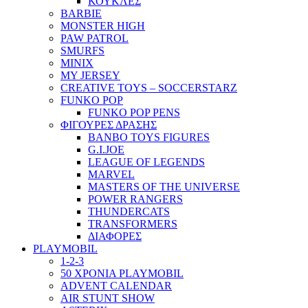
ΚΟΥΚΛΕΣ
BARBIE
MONSTER HIGH
PAW PATROL
SMURFS
MINIX
MY JERSEY
CREATIVE TOYS – SOCCERSTARZ
FUNKO POP
FUNKO POP PENS
ΦΙΓΟΥΡΕΣ ΔΡΑΣΗΣ
BANBO TOYS FIGURES
G.I.JOE
LEAGUE OF LEGENDS
MARVEL
MASTERS OF THE UNIVERSE
POWER RANGERS
THUNDERCATS
TRANSFORMERS
ΔΙΑΦΟΡΕΣ
PLAYMOBIL
1-2-3
50 ΧΡΟΝΙΑ PLAYMOBIL
ADVENT CALENDAR
AIR STUNT SHOW