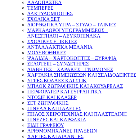
ΛΑΔΟΠΑΣΤΕΛ
ΤΕΜΠΕΡΕΣ
ΔΑΚΤΥΛΟΜΠΟΓΙΕΣ
ΣΧΟΛΙΚΑ ΣΕΤ
ΔΙΟΡΘΩΤΙΚΑ ΥΓΡΑ – ΣΤΥΛΟ – ΤΑΙΝΙΕΣ
ΜΑΡΚΑΔΟΡΟΙ ΥΠΟΓΡΑΜΜΙΣΕΩΣ –
ΑΝΕΞΙΤΗΛΟΙ – ΛΕΥΚΟΠΙΝΑΚΑ
ΣΧΟΛΙΚΕΣ ΕΤΙΚΕΤΕΣ
ΑΝΤΑΛΛΑΚΤΙΚΑ ΜΕΛΑΝΙΑ
ΜΟΛΥΒΟΘΗΚΕΣ
ΨΑΛΙΔΙΑ – ΧΑΡΤΟΚΟΠΤΕΣ – ΞΥΡΑΦΙΑ
ΣΕΛΟΤΕΙΠ – ΣΥΝΔΕΤΗΡΕΣ
ΔΙΑΒΗΤΕΣ – ΧΑΡΑΚΕΣ – ΓΝΩΜΟΝΕΣ
ΧΑΡΤΑΚΙΑ ΣΗΜΕΙΩΣΕΩΝ ΚΑΙ ΣΕΛΙΔΟΔΕΙΚΤΕΣ
ΥΓΡΕΣ ΚΟΛΛΕΣ ΚΑΙ ΣΤΙΚ
ΜΠΛΟΚ ΖΩΓΡΑΦΙΚΗΣ ΚΑΙ ΑΚΟΥΑΡΕΛΑΣ
ΠΕΡΦΟΡΑΤΕΡ ΚΑΙ ΣΥΡΡΑΠΤΙΚΑ
ΝΤΟΣΙΕ ΚΑΙ ΚΛΑΣΕΡ
ΣΕΤ ΖΩΓΡΑΦΙΚΗΣ
ΠΙΝΕΛΑ ΚΑΙ ΠΑΛΕΤΕΣ
ΠΗΛΟΣ ΧΕΙΡΟΤΕΧΝΙΑΣ ΚΑΙ ΠΛΑΣΤΕΛΙΝΗ
ΠΙΝΕΖΕΣ ΚΑΙ ΚΑΡΦΑΚΙΑ
ΕΙΔΗ ΓΡΑΦΕΙΟΥ
ΑΡΙΘΜΟΜΗΧΑΝΕΣ ΠΡΑΞΕΩΝ
ΧΑΡΤΕΣ ΚΑΙ ΑΤΛΑΝΤΕΣ