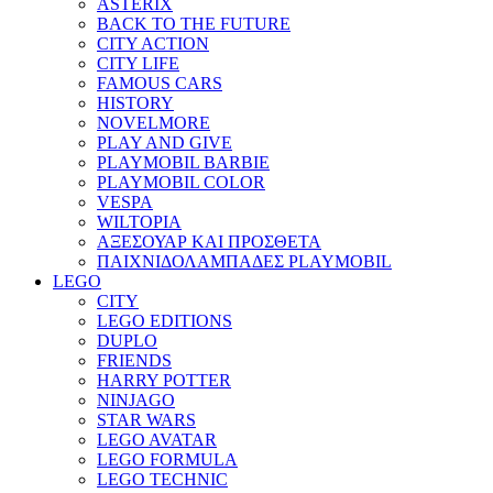
ASTERIX
BACK TO THE FUTURE
CITY ACTION
CITY LIFE
FAMOUS CARS
HISTORY
NOVELMORE
PLAY AND GIVE
PLAYMOBIL BARBIE
PLAYMOBIL COLOR
VESPA
WILTOPIA
ΑΞΕΣΟΥΑΡ ΚΑΙ ΠΡΟΣΘΕΤΑ
ΠΑΙΧΝΙΔΟΛΑΜΠΑΔΕΣ PLAYMOBIL
LEGO
CITY
LEGO EDITIONS
DUPLO
FRIENDS
HARRY POTTER
NINJAGO
STAR WARS
LEGO AVATAR
LEGO FORMULA
LEGO TECHNIC