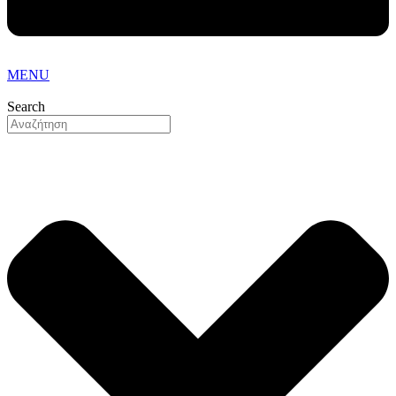
MENU
Search