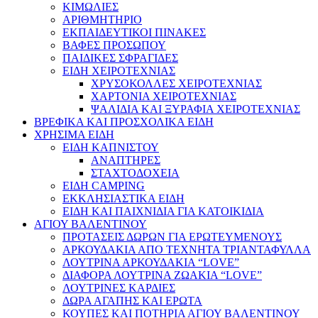
ΚΙΜΩΛΙΕΣ
ΑΡΙΘΜΗΤΗΡΙΟ
ΕΚΠΑΙΔΕΥΤΙΚΟΙ ΠΙΝΑΚΕΣ
ΒΑΦΕΣ ΠΡΟΣΩΠΟΥ
ΠΑΙΔΙΚΕΣ ΣΦΡΑΓΙΔΕΣ
ΕΙΔΗ ΧΕΙΡΟΤΕΧΝΙΑΣ
ΧΡΥΣΟΚΟΛΛΕΣ ΧΕΙΡΟΤΕΧΝΙΑΣ
ΧΑΡΤΟΝΙΑ ΧΕΙΡΟΤΕΧΝΙΑΣ
ΨΑΛΙΔΙΑ ΚΑΙ ΞΥΡΑΦΙΑ ΧΕΙΡΟΤΕΧΝΙΑΣ
ΒΡΕΦΙΚΑ ΚΑΙ ΠΡΟΣΧΟΛΙΚΑ ΕΙΔΗ
ΧΡΗΣΙΜΑ ΕΙΔΗ
ΕΙΔΗ ΚΑΠΝΙΣΤΟΥ
ΑΝΑΠΤΗΡΕΣ
ΣΤΑΧΤΟΔΟΧΕΙΑ
ΕΙΔΗ CAMPING
ΕΚΚΛΗΣΙΑΣΤΙΚΑ ΕΙΔΗ
ΕΙΔΗ ΚΑΙ ΠΑΙΧΝΙΔΙΑ ΓΙΑ ΚΑΤΟΙΚΙΔΙΑ
ΑΓΙΟΥ ΒΑΛΕΝΤΙΝΟΥ
ΠΡΟΤΑΣΕΙΣ ΔΩΡΩΝ ΓΙΑ ΕΡΩΤΕΥΜΕΝΟΥΣ
ΑΡΚΟΥΔΑΚΙΑ ΑΠΟ ΤΕΧΝΗΤΑ ΤΡΙΑΝΤΑΦΥΛΛΑ
ΛΟΥΤΡΙΝΑ ΑΡΚΟΥΔΑΚΙΑ “LOVE”
ΔΙΑΦΟΡΑ ΛΟΥΤΡΙΝΑ ΖΩΑΚΙΑ “LOVE”
ΛΟΥΤΡΙΝΕΣ ΚΑΡΔΙΕΣ
ΔΩΡΑ ΑΓΑΠΗΣ ΚΑΙ ΕΡΩΤΑ
ΚΟΥΠΕΣ ΚΑΙ ΠΟΤΗΡΙΑ ΑΓΙΟΥ ΒΑΛΕΝΤΙΝΟΥ