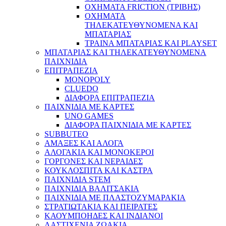
ΟΧΗΜΑΤΑ FRICTION (ΤΡΙΒΗΣ)
ΟΧΗΜΑΤΑ
ΤΗΛΕΚΑΤΕΥΘΥΝΟΜΕΝΑ ΚΑΙ
ΜΠΑΤΑΡΙΑΣ
ΤΡΑΙΝΑ ΜΠΑΤΑΡΙΑΣ ΚΑΙ PLAYSET
ΜΠΑΤΑΡΙΑΣ ΚΑΙ ΤΗΛΕΚΑΤΕΥΘΥΝΟΜΕΝΑ
ΠΑΙΧΝΙΔΙΑ
ΕΠΙΤΡΑΠΕΖΙΑ
MONOPOLY
CLUEDO
ΔΙΑΦΟΡΑ ΕΠΙΤΡΑΠΕΖΙΑ
ΠΑΙΧΝΙΔΙΑ ΜΕ ΚΑΡΤΕΣ
UNO GAMES
ΔΙΑΦΟΡΑ ΠΑΙΧΝΙΔΙΑ ΜΕ ΚΑΡΤΕΣ
SUBBUTEO
ΑΜΑΞΕΣ ΚΑΙ ΑΛΟΓΑ
ΑΛΟΓΑΚΙΑ ΚΑΙ ΜΟΝΟΚΕΡΟΙ
ΓΟΡΓΟΝΕΣ ΚΑΙ ΝΕΡΑΙΔΕΣ
ΚΟΥΚΛΟΣΠΙΤΑ ΚΑΙ ΚΑΣΤΡΑ
ΠΑΙΧΝΙΔΙΑ STEM
ΠΑΙΧΝΙΔΙΑ ΒΑΛΙΤΣΑΚΙΑ
ΠΑΙΧΝΙΔΙΑ ΜΕ ΠΛΑΣΤΟΖΥΜΑΡΑΚΙΑ
ΣΤΡΑΤΙΩΤΑΚΙΑ ΚΑΙ ΠΕΙΡΑΤΕΣ
ΚΑΟΥΜΠΟΗΔΕΣ ΚΑΙ ΙΝΔΙΑΝΟΙ
ΛΑΣΤΙΧΕΝΙΑ ΖΩΑΚΙΑ