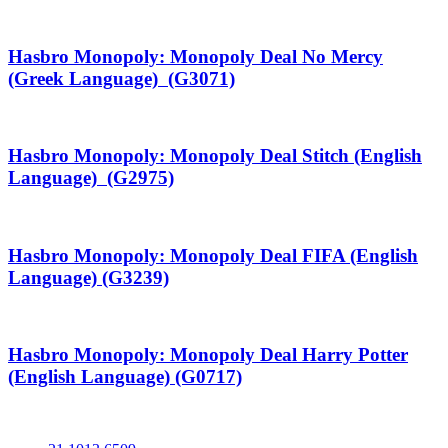
Hasbro Monopoly: Monopoly Deal No Mercy
(Greek Language) (G3071)
Hasbro Monopoly: Monopoly Deal Stitch (English
Language) (G2975)
Hasbro Monopoly: Monopoly Deal FIFA (English
Language) (G3239)
Hasbro Monopoly: Monopoly Deal Harry Potter
(English Language) (G0717)