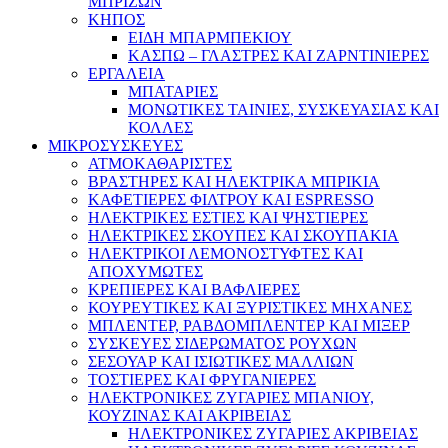
ΜΠΡΙΖΩΝ
ΚΗΠΟΣ
ΕΙΔΗ ΜΠΑΡΜΠΕΚΙΟΥ
ΚΑΣΠΩ – ΓΛΑΣΤΡΕΣ ΚΑΙ ΖΑΡΝΤΙΝΙΕΡΕΣ
ΕΡΓΑΛΕΙΑ
ΜΠΑΤΑΡΙΕΣ
ΜΟΝΩΤΙΚΕΣ ΤΑΙΝΙΕΣ, ΣΥΣΚΕΥΑΣΙΑΣ ΚΑΙ
ΚΟΛΛΕΣ
ΜΙΚΡΟΣΥΣΚΕΥΕΣ
ΑΤΜΟΚΑΘΑΡΙΣΤΕΣ
ΒΡΑΣΤΗΡΕΣ ΚΑΙ ΗΛΕΚΤΡΙΚΑ ΜΠΡΙΚΙΑ
ΚΑΦΕΤΙΕΡΕΣ ΦΙΛΤΡΟΥ ΚΑΙ ESPRESSO
ΗΛΕΚΤΡΙΚΕΣ ΕΣΤΙΕΣ ΚΑΙ ΨΗΣΤΙΕΡΕΣ
ΗΛΕΚΤΡΙΚΕΣ ΣΚΟΥΠΕΣ ΚΑΙ ΣΚΟΥΠΑΚΙΑ
ΗΛΕΚΤΡΙΚΟΙ ΛΕΜΟΝΟΣΤΥΦΤΕΣ ΚΑΙ
ΑΠΟΧΥΜΩΤΕΣ
ΚΡΕΠΙΕΡΕΣ ΚΑΙ ΒΑΦΛΙΕΡΕΣ
ΚΟΥΡΕΥΤΙΚΕΣ ΚΑΙ ΞΥΡΙΣΤΙΚΕΣ ΜΗΧΑΝΕΣ
ΜΠΛΕΝΤΕΡ, ΡΑΒΔΟΜΠΛΕΝΤΕΡ ΚΑΙ ΜΙΞΕΡ
ΣΥΣΚΕΥΕΣ ΣΙΔΕΡΩΜΑΤΟΣ ΡΟΥΧΩΝ
ΣΕΣΟΥΑΡ ΚΑΙ ΙΣΙΩΤΙΚΕΣ ΜΑΛΛΙΩΝ
ΤΟΣΤΙΕΡΕΣ ΚΑΙ ΦΡΥΓΑΝΙΕΡΕΣ
ΗΛΕΚΤΡΟΝΙΚΕΣ ΖΥΓΑΡΙΕΣ ΜΠΑΝΙΟΥ,
ΚΟΥΖΙΝΑΣ ΚΑΙ ΑΚΡΙΒΕΙΑΣ
ΗΛΕΚΤΡΟΝΙΚΕΣ ΖΥΓΑΡΙΕΣ ΑΚΡΙΒΕΙΑΣ