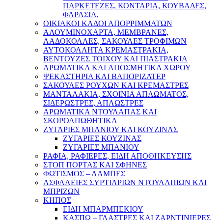
ΠΑΡΚΕΤΕΖΕΣ, ΚΟΝΤΑΡΙΑ, ΚΟΥΒΑΔΕΣ,
ΦΑΡΑΣΙΑ,
ΟΙΚΙΑΚΟΙ ΚΑΔΟΙ ΑΠΟΡΡΙΜΜΑΤΩΝ
ΑΛΟΥΜΙΝΟΧΑΡΤΑ, ΜΕΜΒΡΑΝΕΣ,
ΛΑΔΟΚΟΛΛΕΣ, ΣΑΚΟΥΛΕΣ ΤΡΟΦΙΜΩΝ
ΑΥΤΟΚΟΛΛΗΤΑ ΚΡΕΜΑΣΤΡΑΚΙΑ,
ΒΕΝΤΟΥΖΕΣ ΤΟΙΧΟΥ ΚΑΙ ΠΙΑΣΤΡΑΚΙΑ
ΑΡΩΜΑΤΙΚΑ KAI ΑΠΟΣΜΗΤΙΚΑ ΧΩΡΟΥ
ΨΕΚΑΣΤΗΡΙΑ ΚΑΙ ΒΑΠΟΡΙΖΑΤΕΡ
ΣΑΚΟΥΛΕΣ ΡΟΥΧΩΝ ΚΑΙ ΚΡΕΜΑΣΤΡΕΣ
ΜΑΝΤΑΛΑΚΙΑ, ΣΧΟΙΝΙΑ ΑΠΛΩΜΑΤΟΣ,
ΣΙΔΕΡΩΣΤΡΕΣ, ΑΠΛΩΣΤΡΕΣ
ΑΡΩΜΑΤΙΚΑ ΝΤΟΥΛΑΠΑΣ ΚΑΙ
ΣΚΟΡΟΑΠΩΘΗΤΙΚΑ
ΖΥΓΑΡΙΕΣ ΜΠΑΝΙΟΥ ΚΑΙ ΚΟΥΖΙΝΑΣ
ΖΥΓΑΡΙΕΣ ΚΟΥΖΙΝΑΣ
ΖΥΓΑΡΙΕΣ ΜΠΑΝΙΟΥ
ΡΑΦΙΑ, ΡΑΦΙΕΡΕΣ, ΕΙΔΗ ΑΠΟΘΗΚΕΥΣΗΣ
ΣΤΟΠ ΠΟΡΤΑΣ ΚΑΙ ΣΦΗΝΕΣ
ΦΩΤΙΣΜΟΣ – ΛΑΜΠΕΣ
ΑΣΦΑΛΕΙΕΣ ΣΥΡΤΙΑΡΙΩΝ ΝΤΟΥΛΑΠΙΩΝ ΚΑΙ
ΜΠΡΙΖΩΝ
ΚΗΠΟΣ
ΕΙΔΗ ΜΠΑΡΜΠΕΚΙΟΥ
ΚΑΣΠΩ – ΓΛΑΣΤΡΕΣ ΚΑΙ ΖΑΡΝΤΙΝΙΕΡΕΣ