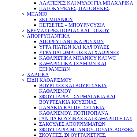
ΑΛΑΤΙΕΡΕΣ ΚΑΙ ΜΥΛΟΙ ΓΙΑ ΜΠΑΧΑΡΙΚΑ
ΠΑΓΟΚΥΨΕΛΕΣ, ΠΑΓΟΘΗΚΕΣ,
ΜΠΑΝΙΟ
ΣΕΤ ΜΠΑΝΙΟΥ
ΠΕΤΣΕΤΕΣ – ΜΠΟΥΡΝΟΥΖΙΑ
ΚΡΕΜΑΣΤΡΕΣ ΠΟΡΤΑΣ ΚΑΙ ΤΟΙΧΟΥ
ΑΠΟΡΡΥΠΑΝΤΙΚΑ
ΑΠΟΡΡΥΠΑΝΤΙΚΑ ΡΟΥΧΩΝ
ΥΓΡΑ ΠΙΑΤΩΝ ΚΑΙ ΚΑΨΟΥΛΕΣ
ΥΓΡΑ ΠΑΤΩΜΑΤΟΣ ΚΑΙ ΧΛΩΡΙΝΕΣ
ΚΑΘΑΡΙΣΤΙΚΑ ΜΠΑΝΙΟΥ ΚΑΙ WC
ΚΑΘΑΡΙΣΤΙΚΑ ΤΖΑΜΙΩΝ ΚΑΙ
ΕΠΙΦΑΝΕΙΩΝ
ΧΑΡΤΙΚΑ
ΕΙΔΗ ΚΑΘΑΡΙΣΜΟΥ
ΒΟΥΡΤΣΕΣ ΚΑΙ ΒΟΥΡΤΣΑΚΙΑ
ΚΑΘΑΡΙΣΜΟΥ
ΣΦΟΥΓΓΑΡΙΑ – ΣΥΡΜΑΤΑΚΙΑ ΚΑΙ
ΒΟΥΡΤΣΑΚΙΑ ΚΟΥΖΙΝΑΣ
ΠΑΝΑΚΙΑ ΚΑΙ ΠΕΤΣΕΤΑΚΙΑ
ΚΑΘΑΡΙΣΜΟΥ, ΠΟΤΗΡΟΠΑΝΑ
ΓΑΝΤΙΑ ΚΟΥΖΙΝΑΣ ΚΑΙ ΚΑΘΑΡΙΟΤΗΤΑΣ
ΣΑΚΟΥΛΕΣ ΑΠΟΡΡΙΜΜΑΤΩΝ
ΣΦΟΥΓΓΑΡΙΑ ΜΠΑΝΙΟΥ-ΤΟΥΛΙΑ-ΛΟΥΦΕΣ
ΣΚΟΥΠΕΣ, ΣΦΟΥΓΓΑΡΙΣΤΡΕΣ,