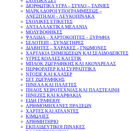
ΣΧΟΛΙΚΑ ΣΕΤ
ΔΙΟΡΘΩΤΙΚΑ ΥΓΡΑ – ΣΤΥΛΟ – ΤΑΙΝΙΕΣ
ΜΑΡΚΑΔΟΡΟΙ ΥΠΟΓΡΑΜΜΙΣΕΩΣ –
ΑΝΕΞΙΤΗΛΟΙ – ΛΕΥΚΟΠΙΝΑΚΑ
ΣΧΟΛΙΚΕΣ ΕΤΙΚΕΤΕΣ
ΑΝΤΑΛΛΑΚΤΙΚΑ ΜΕΛΑΝΙΑ
ΜΟΛΥΒΟΘΗΚΕΣ
ΨΑΛΙΔΙΑ – ΧΑΡΤΟΚΟΠΤΕΣ – ΞΥΡΑΦΙΑ
ΣΕΛΟΤΕΙΠ – ΣΥΝΔΕΤΗΡΕΣ
ΔΙΑΒΗΤΕΣ – ΧΑΡΑΚΕΣ – ΓΝΩΜΟΝΕΣ
ΧΑΡΤΑΚΙΑ ΣΗΜΕΙΩΣΕΩΝ ΚΑΙ ΣΕΛΙΔΟΔΕΙΚΤΕΣ
ΥΓΡΕΣ ΚΟΛΛΕΣ ΚΑΙ ΣΤΙΚ
ΜΠΛΟΚ ΖΩΓΡΑΦΙΚΗΣ ΚΑΙ ΑΚΟΥΑΡΕΛΑΣ
ΠΕΡΦΟΡΑΤΕΡ ΚΑΙ ΣΥΡΡΑΠΤΙΚΑ
ΝΤΟΣΙΕ ΚΑΙ ΚΛΑΣΕΡ
ΣΕΤ ΖΩΓΡΑΦΙΚΗΣ
ΠΙΝΕΛΑ ΚΑΙ ΠΑΛΕΤΕΣ
ΠΗΛΟΣ ΧΕΙΡΟΤΕΧΝΙΑΣ ΚΑΙ ΠΛΑΣΤΕΛΙΝΗ
ΠΙΝΕΖΕΣ ΚΑΙ ΚΑΡΦΑΚΙΑ
ΕΙΔΗ ΓΡΑΦΕΙΟΥ
ΑΡΙΘΜΟΜΗΧΑΝΕΣ ΠΡΑΞΕΩΝ
ΧΑΡΤΕΣ ΚΑΙ ΑΤΛΑΝΤΕΣ
ΚΙΜΩΛΙΕΣ
ΑΡΙΘΜΗΤΗΡΙΟ
ΕΚΠΑΙΔΕΥΤΙΚΟΙ ΠΙΝΑΚΕΣ