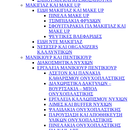
ΜΑΚΙΓΙΑΖ ΚΑΙ MAKE UP
ΕΙΔΗ ΜΑΚΙΓΙΑΖ ΚΑΙ MAKE UP
ΠΙΝΕΛΑ MAKE UP
ΤΣΙΜΠΙΔΑΚΙΑ ΦΡΥΔΙΩΝ
ΣΦΟΥΓΓΑΡΑΚΙΑ ΓΙΑ ΜΑΚΙΓΙΑZ ΚΑΙ
MAKE UP
ΨΕΥΤΙΚΕΣ ΒΛΕΦΑΡΙΔΕΣ
ΕΙΔΗ ΝΤΕ ΜΑΚΙΓΙΑΖ
ΝΕΣΕΣΕΡ ΚΑΙ ORGANIZERS
ΚΑΛΛΥΝΤΙΚΩΝ
ΜΑΝΙΚΙΟΥΡ ΚΑΙ ΠΕΝΤΙΚΙΟΥΡ
ΔΙΑΚΟΣΜΗΤΙΚΑ ΝΥΧΙΩΝ
ΕΡΓΑΛΕΙΑ ΜΑΝΙΚΙΟΥΡ ΠΕΝΤΙΚΙΟΥΡ
ΑΣΕΤΟΝ ΚΑΙ ΠΑΝΑΚΙΑ
ΚΑΘΑΡΙΣΜΟΥ ΟΝΥΧΟΠΛΑΣΤΙΚΗΣ
ΔΙΑΧΩΡΙΣΤΙΚΑ ΔΑΚΤΥΛΩΝ –
ΒΟΥΡΤΣΑΚΙΑ – ΜΠΟΛ
ΟΝΥΧΟΠΛΑΣΤΙΚΗΣ
ΕΡΓΑΛΕΙΑ ΚΑΛΛΩΠΙΣΜΟΥ ΝΥΧΙΩΝ
ΛΙΜΕΣ ΚΑΙ BUFFER ΝΥΧΙΩΝ
ΨΑΛΙΔΑΚΙΑ ΟΝΥΧΟΠΛΑΣΤΙΚΗΣ
ΠΑΡΟΥΣΙΑΣΗ ΚΑΙ ΑΠΟΘΗΚΕΥΣΗ
ΥΛΙΚΩΝ ΟΝΥΧΟΠΛΑΣΤΙΚΗΣ
ΠΙΝΕΛΑΚΙΑ ΟΝΥΧΟΠΛΑΣΤΙΚΗΣ