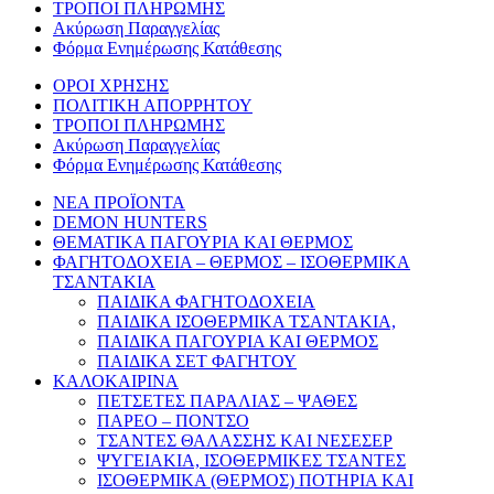
ΤΡΟΠΟΙ ΠΛΗΡΩΜΗΣ
Ακύρωση Παραγγελίας
Φόρμα Ενημέρωσης Κατάθεσης
ΟΡΟΙ ΧΡΗΣΗΣ
ΠΟΛΙΤΙΚΗ ΑΠΟΡΡΗΤΟΥ
ΤΡΟΠΟΙ ΠΛΗΡΩΜΗΣ
Ακύρωση Παραγγελίας
Φόρμα Ενημέρωσης Κατάθεσης
ΝΕΑ ΠΡΟΪΟΝΤΑ
DEMON HUNTERS
ΘΕΜΑΤΙΚΑ ΠΑΓΟΥΡΙΑ ΚΑΙ ΘΕΡΜΟΣ
ΦΑΓΗΤΟΔΟΧΕΙΑ – ΘΕΡΜΟΣ – ΙΣΟΘΕΡΜΙΚΑ
ΤΣΑΝΤΑΚΙΑ
ΠΑΙΔΙΚΑ ΦΑΓΗΤΟΔΟΧΕΙΑ
ΠΑΙΔΙΚΑ ΙΣΟΘΕΡΜΙΚΑ ΤΣΑΝΤΑΚΙΑ,
ΠΑΙΔΙΚΑ ΠΑΓΟΥΡΙΑ ΚΑΙ ΘΕΡΜΟΣ
ΠΑΙΔΙΚΑ ΣΕΤ ΦΑΓΗΤΟΥ
ΚΑΛΟΚΑΙΡΙΝΑ
ΠΕΤΣΕΤΕΣ ΠΑΡΑΛΙΑΣ – ΨΑΘΕΣ
ΠΑΡΕΟ – ΠΟΝΤΣΟ
ΤΣΑΝΤΕΣ ΘΑΛΑΣΣΗΣ ΚΑΙ ΝΕΣΕΣΕΡ
ΨΥΓΕΙΑΚΙΑ, ΙΣΟΘΕΡΜΙΚΕΣ ΤΣΑΝΤΕΣ
ΙΣΟΘΕΡΜΙΚΑ (ΘΕΡΜΟΣ) ΠΟΤΗΡΙΑ ΚΑΙ