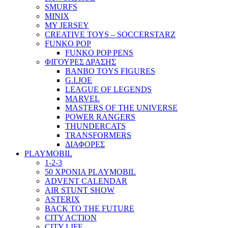
SMURFS
MINIX
MY JERSEY
CREATIVE TOYS – SOCCERSTARZ
FUNKO POP
FUNKO POP PENS
ΦΙΓΟΥΡΕΣ ΔΡΑΣΗΣ
BANBO TOYS FIGURES
G.I.JOE
LEAGUE OF LEGENDS
MARVEL
MASTERS OF THE UNIVERSE
POWER RANGERS
THUNDERCATS
TRANSFORMERS
ΔΙΑΦΟΡΕΣ
PLAYMOBIL
1-2-3
50 ΧΡΟΝΙΑ PLAYMOBIL
ADVENT CALENDAR
AIR STUNT SHOW
ASTERIX
BACK TO THE FUTURE
CITY ACTION
CITY LIFE