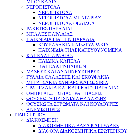
ΜΠΟΥΚΑΛΙΑ
ΝΕΡΟΠΙΣΤΟΛΑ
ΝΕΡΟΠΙΣΤΟΛΑ
ΝΕΡΟΠΙΣΤΟΛΑ ΜΠΑΤΑΡΙΑΣ
ΝΕΡΟΠΙΣΤΟΛΑ ΦΕΛΙΖΟΛ
ΡΑΚΕΤΕΣ ΠΑΡΑΛΙΑΣ
ΜΠΑΛΕΣ ΠΑΡΑΛΙΑΣ
ΠΑΙΧΝΙΔΙΑ ΓΙΑ ΤΗΝ ΠΑΡΑΛΙΑ
ΚΟΥΒΑΔΑΚΙΑ ΚΑΙ ΦΤΥΑΡΑΚΙΑ
ΠΑΙΧΝΙΔΙΑ ΤΗΛΕΚΑΤΕΥΘΥΝΟΜΕΝΑ
ΚΑΠΕΛΑ ΠΑΡΑΛΙΑΣ
ΠΑΙΔΙΚΑ ΚΑΠΕΛΑ
ΚΑΠΕΛΑ ΕΝΗΛΙΚΩΝ
ΜΑΣΚΕΣ ΚΑΙ ΑΝΑΠΝΕΥΣΤΗΡΕΣ
ΓΥΑΛΙΑ ΘΑΛΑΣΣΗΣ ΚΑΙ ΣΚΟΥΦΑΚΙΑ
ΜΠΡΑΤΣΑΚΙΑ ΣΑΝΙΔΕΣ ΚΑΙ ΣΩΣΙΒΙΑ
ΤΡΑΠΕΖΑΚΙΑ ΚΑΙ ΚΑΡΕΚΛΕΣ ΠΑΡΑΛΙΑΣ
ΟΜΠΡΕΛΕΣ – ΣΚΙΑΣΤΡΑ – ΒΑΣΕΙΣ
ΦΟΥΣΚΩΤΑ ΠΑΙΧΝΙΔΙΑ ΘΑΛΑΣΣΗΣ
ΦΟΥΣΚΩΤΑ ΣΤΡΩΜΑΤΑ ΚΑΙ ΚΟΥΛΟΥΡΕΣ
ΑΝΕΜΙΣΤΗΡΕΣ
ΕΙΔΗ ΣΠΙΤΙΟΥ
ΔΙΑΚΟΣΜΗΣΗ
ΔΙΑΚΟΣΜΗΤΙΚΑ ΒΑΖΑ ΚΑΙ ΓΥΑΛΕΣ
ΔΙΑΦΟΡΑ ΔΙΑΚΟΣΜΗΤΙΚΑ ΕΣΩΤΕΡΙΚΟΥ