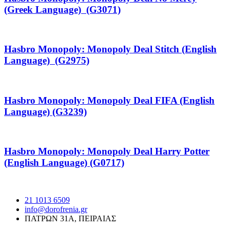
(Greek Language) (G3071)
Hasbro Monopoly: Monopoly Deal Stitch (English
Language) (G2975)
Hasbro Monopoly: Monopoly Deal FIFA (English
Language) (G3239)
Hasbro Monopoly: Monopoly Deal Harry Potter
(English Language) (G0717)
21 1013 6509
info@dorofrenia.gr
ΠΑΤΡΩΝ 31Α, ΠΕΙΡΑΙΑΣ