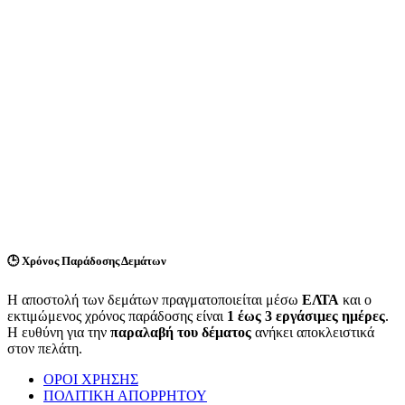
🕒
Χρόνος Παράδοσης Δεμάτων
Η αποστολή των δεμάτων πραγματοποιείται μέσω
ΕΛΤΑ
και ο
εκτιμώμενος χρόνος παράδοσης είναι
1 έως 3 εργάσιμες ημέρες
.
Η ευθύνη για την
παραλαβή του δέματος
ανήκει αποκλειστικά
στον πελάτη.
ΟΡΟΙ ΧΡΗΣΗΣ
ΠΟΛΙΤΙΚΗ ΑΠΟΡΡΗΤΟΥ