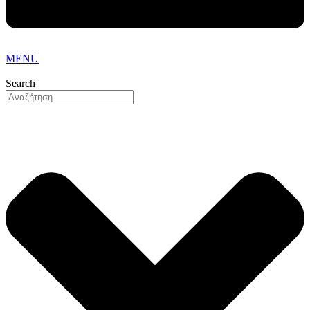
MENU
Search