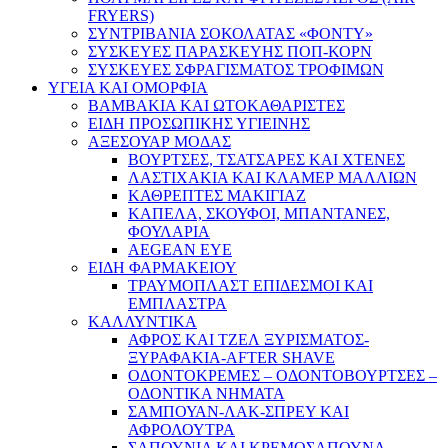
FRYERS)
ΣΥΝΤΡΙΒΑΝΙΑ ΣΟΚΟΛΑΤΑΣ «ΦΟΝΤΥ»
ΣΥΣΚΕΥΕΣ ΠΑΡΑΣΚΕΥΗΣ ΠΟΠ-ΚΟΡΝ
ΣΥΣΚΕΥΕΣ ΣΦΡΑΓΙΣΜΑΤΟΣ ΤΡΟΦΙΜΩΝ
ΥΓΕΙΑ ΚΑΙ ΟΜΟΡΦΙΑ
ΒΑΜΒΑΚΙΑ ΚΑΙ ΩΤΟΚΑΘΑΡΙΣΤΕΣ
ΕΙΔΗ ΠΡΟΣΩΠΙΚΗΣ ΥΓΙΕΙΝΗΣ
ΑΞΕΣΟΥΑΡ ΜΟΔΑΣ
ΒΟΥΡΤΣΕΣ, ΤΣΑΤΣΑΡΕΣ ΚΑΙ ΧΤΕΝΕΣ
ΛΑΣΤΙΧΑΚΙΑ ΚΑΙ ΚΛΑΜΕΡ ΜΑΛΛΙΩΝ
ΚΑΘΡΕΠΤΕΣ ΜΑΚΙΓΙΑΖ
ΚΑΠΕΛΑ, ΣΚΟΥΦΟΙ, ΜΠΑΝΤΑΝΕΣ,
ΦΟΥΛΑΡΙΑ
AEGEAN EYE
ΕΙΔΗ ΦΑΡΜΑΚΕΙΟΥ
ΤΡΑΥΜΟΠΛΑΣΤ ΕΠΙΔΕΣΜΟΙ ΚΑΙ
ΕΜΠΛΑΣΤΡΑ
ΚΑΛΛΥΝΤΙΚΑ
ΑΦΡΟΣ ΚΑΙ ΤΖΕΛ ΞΥΡΙΣΜΑΤΟΣ-
ΞΥΡΑΦΑΚΙΑ-AFTER SHAVE
ΟΔΟΝΤΟΚΡΕΜΕΣ – ΟΔΟΝΤΟΒΟΥΡΤΣΕΣ –
ΟΔΟΝΤΙΚΑ ΝΗΜΑΤΑ
ΣΑΜΠΟΥΑΝ-ΛΑΚ-ΣΠΡΕΥ ΚΑΙ
ΑΦΡΟΛΟΥΤΡΑ
ΣΑΠΟΥΝΙΑ ΚΑΙ ΚΡΕΜΟΣΑΠΟΥΝΑ