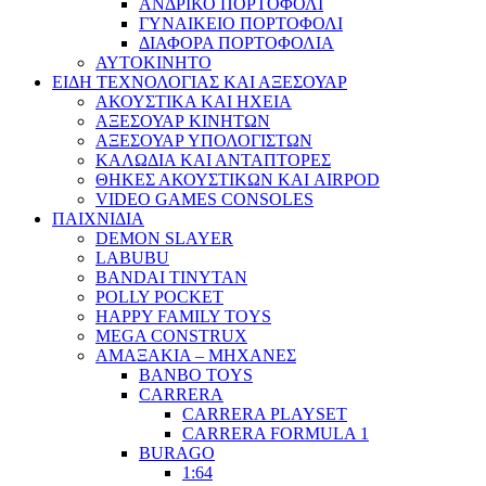
ΑΝΔΡΙΚΟ ΠΟΡΤΟΦΟΛΙ
ΓΥΝΑΙΚΕΙΟ ΠΟΡΤΟΦΟΛΙ
ΔΙΑΦΟΡΑ ΠΟΡΤΟΦΟΛΙΑ
ΑΥΤΟΚΙΝΗΤΟ
ΕΙΔΗ ΤΕΧΝΟΛΟΓΙΑΣ ΚΑΙ ΑΞΕΣΟΥΑΡ
ΑΚΟΥΣΤΙΚΑ ΚΑΙ ΗΧΕΙΑ
ΑΞΕΣΟΥΑΡ ΚΙΝΗΤΩΝ
ΑΞΕΣΟΥΑΡ ΥΠΟΛΟΓΙΣΤΩΝ
ΚΑΛΩΔΙΑ ΚΑΙ ΑΝΤΑΠΤΟΡΕΣ
ΘΗΚΕΣ ΑΚΟΥΣΤΙΚΩΝ ΚΑΙ AIRPOD
VIDEO GAMES CONSOLES
ΠΑΙΧΝΙΔΙΑ
DEMON SLAYER
LABUBU
BANDAI TINYTAN
POLLY POCKET
HAPPY FAMILY TOYS
MEGA CONSTRUX
ΑΜΑΞΑΚΙΑ – ΜΗΧΑΝΕΣ
BANBO TOYS
CARRERA
CARRERA PLAYSET
CARRERA FORMULA 1
BURAGO
1:64