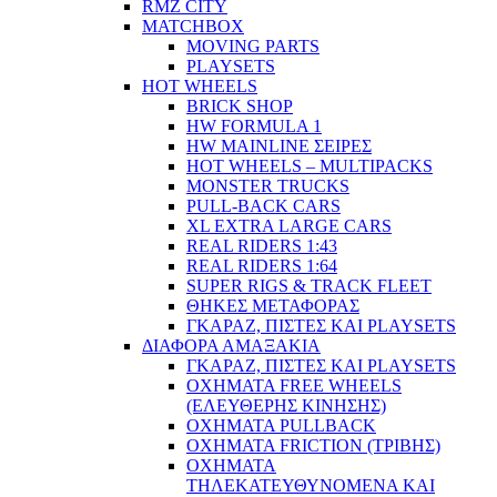
RMZ CITY
MATCHBOX
MOVING PARTS
PLAYSETS
HOT WHEELS
BRICK SHOP
HW FORMULA 1
HW MAINLINE ΣΕΙΡΕΣ
HOT WHEELS – MULTIPACKS
MONSTER TRUCKS
PULL-BACK CARS
XL EXTRA LARGE CARS
REAL RIDERS 1:43
REAL RIDERS 1:64
SUPER RIGS & TRACK FLEET
ΘΗΚΕΣ ΜΕΤΑΦΟΡΑΣ
ΓΚΑΡΑΖ, ΠΙΣΤΕΣ ΚΑΙ PLAYSETS
ΔΙΑΦΟΡΑ ΑΜΑΞΑΚΙΑ
ΓΚΑΡΑΖ, ΠΙΣΤΕΣ ΚΑΙ PLAYSETS
ΟΧΗΜΑΤΑ FREE WHEELS
(ΕΛΕΥΘΕΡΗΣ ΚΙΝΗΣΗΣ)
ΟΧΗΜΑΤΑ PULLBACK
ΟΧΗΜΑΤΑ FRICTION (ΤΡΙΒΗΣ)
ΟΧΗΜΑΤΑ
ΤΗΛΕΚΑΤΕΥΘΥΝΟΜΕΝΑ ΚΑΙ