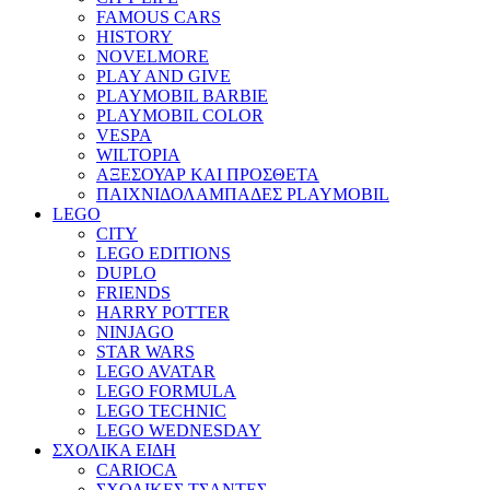
FAMOUS CARS
HISTORY
NOVELMORE
PLAY AND GIVE
PLAYMOBIL BARBIE
PLAYMOBIL COLOR
VESPA
WILTOPIA
ΑΞΕΣΟΥΑΡ ΚΑΙ ΠΡΟΣΘΕΤΑ
ΠΑΙΧΝΙΔΟΛΑΜΠΑΔΕΣ PLAYMOBIL
LEGO
CITY
LEGO EDITIONS
DUPLO
FRIENDS
HARRY POTTER
NINJAGO
STAR WARS
LEGO AVATAR
LEGO FORMULA
LEGO TECHNIC
LEGO WEDNESDAY
ΣΧΟΛΙΚΑ ΕΙΔΗ
CARIOCA
ΣΧΟΛΙΚΕΣ ΤΣΑΝΤΕΣ