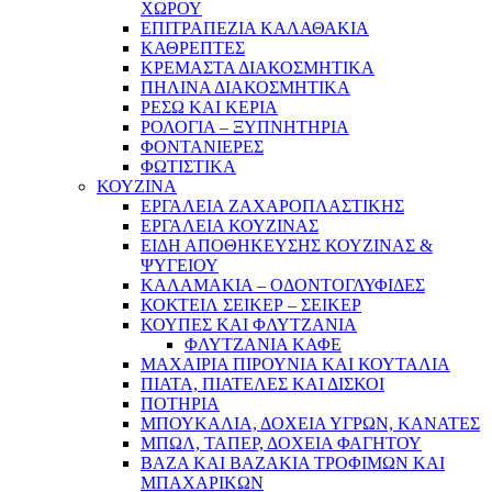
ΧΩΡΟΥ
ΕΠΙΤΡΑΠΕΖΙΑ ΚΑΛΑΘΑΚΙΑ
ΚΑΘΡΕΠΤΕΣ
ΚΡΕΜΑΣΤΑ ΔΙΑΚΟΣΜΗΤΙΚΑ
ΠΗΛΙΝΑ ΔΙΑΚΟΣΜΗΤΙΚΑ
ΡΕΣΩ ΚΑΙ ΚΕΡΙΑ
ΡΟΛΟΓΙΑ – ΞΥΠΝΗΤΗΡΙΑ
ΦΟΝΤΑΝΙΕΡΕΣ
ΦΩΤΙΣΤΙΚΑ
ΚΟΥΖΙΝΑ
ΕΡΓΑΛΕΙΑ ΖΑΧΑΡΟΠΛΑΣΤΙΚΗΣ
ΕΡΓΑΛΕΙΑ ΚΟΥΖΙΝΑΣ
ΕΙΔΗ ΑΠΟΘΗΚΕΥΣΗΣ ΚΟΥΖΙΝΑΣ &
ΨΥΓΕΙΟΥ
ΚΑΛΑΜΑΚΙΑ – ΟΔΟΝΤΟΓΛΥΦΙΔΕΣ
ΚΟΚΤΕΙΛ ΣΕΙΚΕΡ – ΣΕΙΚΕΡ
ΚΟΥΠΕΣ ΚΑΙ ΦΛΥΤΖΑΝΙΑ
ΦΛΥΤΖΑΝΙΑ ΚΑΦΕ
ΜΑΧΑΙΡΙΑ ΠΙΡΟΥΝΙΑ ΚΑΙ ΚΟΥΤΑΛΙΑ
ΠΙΑΤΑ, ΠΙΑΤΕΛΕΣ ΚΑΙ ΔΙΣΚΟΙ
ΠΟΤΗΡΙΑ
ΜΠΟΥΚΑΛΙΑ, ΔΟΧΕΙΑ ΥΓΡΩΝ, ΚΑΝΑΤΕΣ
ΜΠΩΛ, ΤΑΠΕΡ, ΔΟΧΕΙΑ ΦΑΓΗΤΟΥ
ΒΑΖΑ ΚΑΙ ΒΑΖΑΚΙΑ ΤΡΟΦΙΜΩΝ ΚΑΙ
ΜΠΑΧΑΡΙΚΩΝ