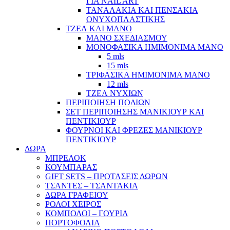
ΓΙΑ NAIL ART
ΤΑΝΑΛΑΚΙΑ ΚΑΙ ΠΕΝΣΑΚΙΑ
ΟΝΥΧΟΠΛΑΣΤΙΚΗΣ
ΤΖΕΛ ΚΑΙ ΜΑΝΟ
ΜΑΝΟ ΣΧΕΔΙΑΣΜΟΥ
ΜΟΝΟΦΑΣΙΚΑ ΗΜΙΜΟΝΙΜΑ ΜΑΝΟ
5 mls
15 mls
ΤΡΙΦΑΣΙΚΑ ΗΜΙΜΟΝΙΜΑ ΜΑΝΟ
12 mls
ΤΖΕΛ ΝΥΧΙΩΝ
ΠΕΡΙΠΟΙΗΣΗ ΠΟΔΙΩΝ
ΣΕΤ ΠΕΡΙΠΟΙΗΣΗΣ ΜΑΝΙΚΙΟΥΡ ΚΑΙ
ΠΕΝΤΙΚΙΟΥΡ
ΦΟΥΡΝΟΙ ΚΑΙ ΦΡΕΖΕΣ ΜΑΝΙΚΙΟΥΡ
ΠΕΝΤΙΚΙΟΥΡ
ΔΩΡΑ
ΜΠΡΕΛΟΚ
ΚΟΥΜΠΑΡΑΣ
GIFT SETS – ΠΡΟΤΑΣΕΙΣ ΔΩΡΩΝ
ΤΣΑΝΤΕΣ – ΤΣΑΝΤΑΚΙΑ
ΔΩΡΑ ΓΡΑΦΕΙΟΥ
ΡΟΛΟΙ ΧΕΙΡΟΣ
ΚΟΜΠΟΛΟΙ – ΓΟΥΡΙΑ
ΠΟΡΤΟΦΟΛΙΑ