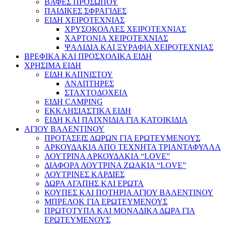
ΒΑΦΕΣ ΠΡΟΣΩΠΟΥ
ΠΑΙΔΙΚΕΣ ΣΦΡΑΓΙΔΕΣ
ΕΙΔΗ ΧΕΙΡΟΤΕΧΝΙΑΣ
ΧΡΥΣΟΚΟΛΛΕΣ ΧΕΙΡΟΤΕΧΝΙΑΣ
ΧΑΡΤΟΝΙΑ ΧΕΙΡΟΤΕΧΝΙΑΣ
ΨΑΛΙΔΙΑ ΚΑΙ ΞΥΡΑΦΙΑ ΧΕΙΡΟΤΕΧΝΙΑΣ
ΒΡΕΦΙΚΑ ΚΑΙ ΠΡΟΣΧΟΛΙΚΑ ΕΙΔΗ
ΧΡΗΣΙΜΑ ΕΙΔΗ
ΕΙΔΗ ΚΑΠΝΙΣΤΟΥ
ΑΝΑΠΤΗΡΕΣ
ΣΤΑΧΤΟΔΟΧΕΙΑ
ΕΙΔΗ CAMPING
ΕΚΚΛΗΣΙΑΣΤΙΚΑ ΕΙΔΗ
ΕΙΔΗ ΚΑΙ ΠΑΙΧΝΙΔΙΑ ΓΙΑ ΚΑΤΟΙΚΙΔΙΑ
ΑΓΙΟΥ ΒΑΛΕΝΤΙΝΟΥ
ΠΡΟΤΑΣΕΙΣ ΔΩΡΩΝ ΓΙΑ ΕΡΩΤΕΥΜΕΝΟΥΣ
ΑΡΚΟΥΔΑΚΙΑ ΑΠΟ ΤΕΧΝΗΤΑ ΤΡΙΑΝΤΑΦΥΛΛΑ
ΛΟΥΤΡΙΝΑ ΑΡΚΟΥΔΑΚΙΑ “LOVE”
ΔΙΑΦΟΡΑ ΛΟΥΤΡΙΝΑ ΖΩΑΚΙΑ “LOVE”
ΛΟΥΤΡΙΝΕΣ ΚΑΡΔΙΕΣ
ΔΩΡΑ ΑΓΑΠΗΣ ΚΑΙ ΕΡΩΤΑ
ΚΟΥΠΕΣ ΚΑΙ ΠΟΤΗΡΙΑ ΑΓΙΟΥ ΒΑΛΕΝΤΙΝΟΥ
ΜΠΡΕΛΟΚ ΓΙΑ ΕΡΩΤΕΥΜΕΝΟΥΣ
ΠΡΩΤΟΤΥΠΑ ΚΑΙ ΜΟΝΑΔΙΚΑ ΔΩΡΑ ΓΙΑ
ΕΡΩΤΕΥΜΕΝΟΥΣ