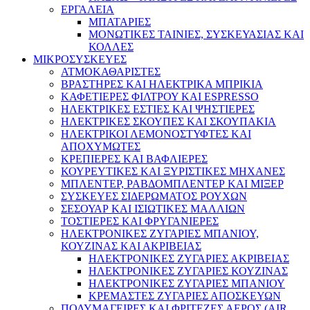
ΕΡΓΑΛΕΙΑ
ΜΠΑΤΑΡΙΕΣ
ΜΟΝΩΤΙΚΕΣ ΤΑΙΝΙΕΣ, ΣΥΣΚΕΥΑΣΙΑΣ ΚΑΙ
ΚΟΛΛΕΣ
ΜΙΚΡΟΣΥΣΚΕΥΕΣ
ΑΤΜΟΚΑΘΑΡΙΣΤΕΣ
ΒΡΑΣΤΗΡΕΣ ΚΑΙ ΗΛΕΚΤΡΙΚΑ ΜΠΡΙΚΙΑ
ΚΑΦΕΤΙΕΡΕΣ ΦΙΛΤΡΟΥ ΚΑΙ ESPRESSO
ΗΛΕΚΤΡΙΚΕΣ ΕΣΤΙΕΣ ΚΑΙ ΨΗΣΤΙΕΡΕΣ
ΗΛΕΚΤΡΙΚΕΣ ΣΚΟΥΠΕΣ ΚΑΙ ΣΚΟΥΠΑΚΙΑ
ΗΛΕΚΤΡΙΚΟΙ ΛΕΜΟΝΟΣΤΥΦΤΕΣ ΚΑΙ
ΑΠΟΧΥΜΩΤΕΣ
ΚΡΕΠΙΕΡΕΣ ΚΑΙ ΒΑΦΛΙΕΡΕΣ
ΚΟΥΡΕΥΤΙΚΕΣ ΚΑΙ ΞΥΡΙΣΤΙΚΕΣ ΜΗΧΑΝΕΣ
ΜΠΛΕΝΤΕΡ, ΡΑΒΔΟΜΠΛΕΝΤΕΡ ΚΑΙ ΜΙΞΕΡ
ΣΥΣΚΕΥΕΣ ΣΙΔΕΡΩΜΑΤΟΣ ΡΟΥΧΩΝ
ΣΕΣΟΥΑΡ ΚΑΙ ΙΣΙΩΤΙΚΕΣ ΜΑΛΛΙΩΝ
ΤΟΣΤΙΕΡΕΣ ΚΑΙ ΦΡΥΓΑΝΙΕΡΕΣ
ΗΛΕΚΤΡΟΝΙΚΕΣ ΖΥΓΑΡΙΕΣ ΜΠΑΝΙΟΥ,
ΚΟΥΖΙΝΑΣ ΚΑΙ ΑΚΡΙΒΕΙΑΣ
ΗΛΕΚΤΡΟΝΙΚΕΣ ΖΥΓΑΡΙΕΣ ΑΚΡΙΒΕΙΑΣ
ΗΛΕΚΤΡΟΝΙΚΕΣ ΖΥΓΑΡΙΕΣ ΚΟΥΖΙΝΑΣ
ΗΛΕΚΤΡΟΝΙΚΕΣ ΖΥΓΑΡΙΕΣ ΜΠΑΝΙΟΥ
ΚΡΕΜΑΣΤΕΣ ΖΥΓΑΡΙΕΣ ΑΠΟΣΚΕΥΩΝ
ΠΟΛΥΜΑΓΕΙΡΕΣ ΚΑΙ ΦΡΙΤΕΖΕΣ ΑΕΡΟΣ (AIR