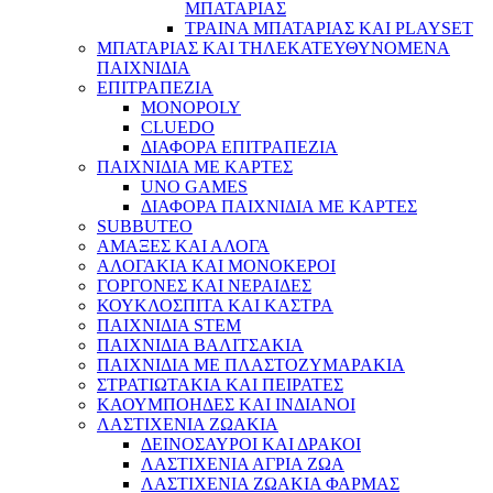
ΜΠΑΤΑΡΙΑΣ
ΤΡΑΙΝΑ ΜΠΑΤΑΡΙΑΣ ΚΑΙ PLAYSET
ΜΠΑΤΑΡΙΑΣ ΚΑΙ ΤΗΛΕΚΑΤΕΥΘΥΝΟΜΕΝΑ
ΠΑΙΧΝΙΔΙΑ
ΕΠΙΤΡΑΠΕΖΙΑ
MONOPOLY
CLUEDO
ΔΙΑΦΟΡΑ ΕΠΙΤΡΑΠΕΖΙΑ
ΠΑΙΧΝΙΔΙΑ ΜΕ ΚΑΡΤΕΣ
UNO GAMES
ΔΙΑΦΟΡΑ ΠΑΙΧΝΙΔΙΑ ΜΕ ΚΑΡΤΕΣ
SUBBUTEO
ΑΜΑΞΕΣ ΚΑΙ ΑΛΟΓΑ
ΑΛΟΓΑΚΙΑ ΚΑΙ ΜΟΝΟΚΕΡΟΙ
ΓΟΡΓΟΝΕΣ ΚΑΙ ΝΕΡΑΙΔΕΣ
ΚΟΥΚΛΟΣΠΙΤΑ ΚΑΙ ΚΑΣΤΡΑ
ΠΑΙΧΝΙΔΙΑ STEM
ΠΑΙΧΝΙΔΙΑ ΒΑΛΙΤΣΑΚΙΑ
ΠΑΙΧΝΙΔΙΑ ΜΕ ΠΛΑΣΤΟΖΥΜΑΡΑΚΙΑ
ΣΤΡΑΤΙΩΤΑΚΙΑ ΚΑΙ ΠΕΙΡΑΤΕΣ
ΚΑΟΥΜΠΟΗΔΕΣ ΚΑΙ ΙΝΔΙΑΝΟΙ
ΛΑΣΤΙΧΕΝΙΑ ΖΩΑΚΙΑ
ΔΕΙΝΟΣΑΥΡΟΙ ΚΑΙ ΔΡΑΚΟΙ
ΛΑΣΤΙΧΕΝΙΑ ΑΓΡΙΑ ΖΩΑ
ΛΑΣΤΙΧΕΝΙΑ ΖΩΑΚΙΑ ΦΑΡΜΑΣ