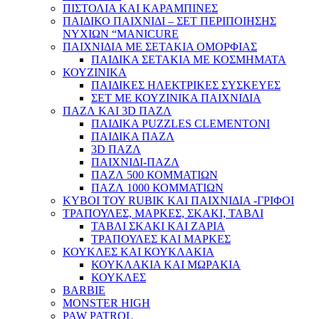
ΠΙΣΤΟΛΙΑ ΚΑΙ ΚΑΡΑΜΠΙΝΕΣ
ΠΑΙΔΙΚΟ ΠΑΙΧΝΙΔΙ – ΣΕΤ ΠΕΡΙΠΟΙΗΣΗΣ
ΝΥΧΙΩΝ “MANICURE
ΠΑΙΧΝΙΔΙΑ ΜΕ ΣΕΤΑΚΙΑ ΟΜΟΡΦΙΑΣ
ΠΑΙΔΙΚΑ ΣΕΤΑΚΙΑ ΜΕ ΚΟΣΜΗΜΑΤΑ
ΚΟΥΖΙΝΙΚΑ
ΠΑΙΔΙΚΕΣ ΗΛΕΚΤΡΙΚΕΣ ΣΥΣΚΕΥΕΣ
ΣΕΤ ΜΕ ΚΟΥΖΙΝΙΚΑ ΠΑΙΧΝΙΔΙΑ
ΠΑΖΛ ΚΑΙ 3D ΠΑΖΛ
ΠΑΙΔΙΚΑ PUZZLES CLEMENTONI
ΠΑΙΔΙΚΑ ΠΑΖΛ
3D ΠΑΖΛ
ΠΑΙΧΝΙΔΙ-ΠΑΖΛ
ΠΑΖΛ 500 ΚΟΜΜΑΤΙΩΝ
ΠΑΖΛ 1000 ΚΟΜΜΑΤΙΩΝ
ΚΥΒΟΙ ΤΟΥ RUBIK ΚΑΙ ΠΑΙΧΝΙΔΙΑ -ΓΡΙΦΟΙ
ΤΡΑΠΟΥΛΕΣ, ΜΑΡΚΕΣ, ΣΚΑΚΙ, ΤΑΒΛΙ
ΤΑΒΛΙ ΣΚΑΚΙ ΚΑΙ ΖΑΡΙΑ
ΤΡΑΠΟΥΛΕΣ ΚΑΙ ΜΑΡΚΕΣ
ΚΟΥΚΛΕΣ ΚΑΙ ΚΟΥΚΛΑΚΙΑ
ΚΟΥΚΛΑΚΙΑ ΚΑΙ ΜΩΡΑΚΙΑ
ΚΟΥΚΛΕΣ
BARBIE
MONSTER HIGH
PAW PATROL