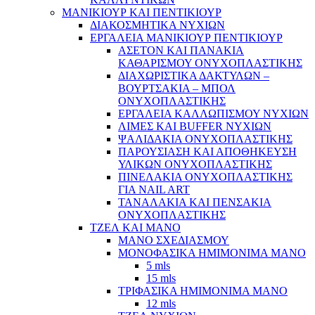
ΜΑΝΙΚΙΟΥΡ ΚΑΙ ΠΕΝΤΙΚΙΟΥΡ
ΔΙΑΚΟΣΜΗΤΙΚΑ ΝΥΧΙΩΝ
ΕΡΓΑΛΕΙΑ ΜΑΝΙΚΙΟΥΡ ΠΕΝΤΙΚΙΟΥΡ
ΑΣΕΤΟΝ ΚΑΙ ΠΑΝΑΚΙΑ
ΚΑΘΑΡΙΣΜΟΥ ΟΝΥΧΟΠΛΑΣΤΙΚΗΣ
ΔΙΑΧΩΡΙΣΤΙΚΑ ΔΑΚΤΥΛΩΝ –
ΒΟΥΡΤΣΑΚΙΑ – ΜΠΟΛ
ΟΝΥΧΟΠΛΑΣΤΙΚΗΣ
ΕΡΓΑΛΕΙΑ ΚΑΛΛΩΠΙΣΜΟΥ ΝΥΧΙΩΝ
ΛΙΜΕΣ ΚΑΙ BUFFER ΝΥΧΙΩΝ
ΨΑΛΙΔΑΚΙΑ ΟΝΥΧΟΠΛΑΣΤΙΚΗΣ
ΠΑΡΟΥΣΙΑΣΗ ΚΑΙ ΑΠΟΘΗΚΕΥΣΗ
ΥΛΙΚΩΝ ΟΝΥΧΟΠΛΑΣΤΙΚΗΣ
ΠΙΝΕΛΑΚΙΑ ΟΝΥΧΟΠΛΑΣΤΙΚΗΣ
ΓΙΑ NAIL ART
ΤΑΝΑΛΑΚΙΑ ΚΑΙ ΠΕΝΣΑΚΙΑ
ΟΝΥΧΟΠΛΑΣΤΙΚΗΣ
ΤΖΕΛ ΚΑΙ ΜΑΝΟ
ΜΑΝΟ ΣΧΕΔΙΑΣΜΟΥ
ΜΟΝΟΦΑΣΙΚΑ ΗΜΙΜΟΝΙΜΑ ΜΑΝΟ
5 mls
15 mls
ΤΡΙΦΑΣΙΚΑ ΗΜΙΜΟΝΙΜΑ ΜΑΝΟ
12 mls