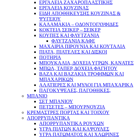
ΕΡΓΑΛΕΙΑ ΖΑΧΑΡΟΠΛΑΣΤΙΚΗΣ
ΕΡΓΑΛΕΙΑ ΚΟΥΖΙΝΑΣ
ΕΙΔΗ ΑΠΟΘΗΚΕΥΣΗΣ ΚΟΥΖΙΝΑΣ &
ΨΥΓΕΙΟΥ
ΚΑΛΑΜΑΚΙΑ – ΟΔΟΝΤΟΓΛΥΦΙΔΕΣ
ΚΟΚΤΕΙΛ ΣΕΙΚΕΡ – ΣΕΙΚΕΡ
ΚΟΥΠΕΣ ΚΑΙ ΦΛΥΤΖΑΝΙΑ
ΦΛΥΤΖΑΝΙΑ ΚΑΦΕ
ΜΑΧΑΙΡΙΑ ΠΙΡΟΥΝΙΑ ΚΑΙ ΚΟΥΤΑΛΙΑ
ΠΙΑΤΑ, ΠΙΑΤΕΛΕΣ ΚΑΙ ΔΙΣΚΟΙ
ΠΟΤΗΡΙΑ
ΜΠΟΥΚΑΛΙΑ, ΔΟΧΕΙΑ ΥΓΡΩΝ, ΚΑΝΑΤΕΣ
ΜΠΩΛ, ΤΑΠΕΡ, ΔΟΧΕΙΑ ΦΑΓΗΤΟΥ
ΒΑΖΑ ΚΑΙ ΒΑΖΑΚΙΑ ΤΡΟΦΙΜΩΝ ΚΑΙ
ΜΠΑΧΑΡΙΚΩΝ
ΑΛΑΤΙΕΡΕΣ ΚΑΙ ΜΥΛΟΙ ΓΙΑ ΜΠΑΧΑΡΙΚΑ
ΠΑΓΟΚΥΨΕΛΕΣ, ΠΑΓΟΘΗΚΕΣ,
ΜΠΑΝΙΟ
ΣΕΤ ΜΠΑΝΙΟΥ
ΠΕΤΣΕΤΕΣ – ΜΠΟΥΡΝΟΥΖΙΑ
ΚΡΕΜΑΣΤΡΕΣ ΠΟΡΤΑΣ ΚΑΙ ΤΟΙΧΟΥ
ΑΠΟΡΡΥΠΑΝΤΙΚΑ
ΑΠΟΡΡΥΠΑΝΤΙΚΑ ΡΟΥΧΩΝ
ΥΓΡΑ ΠΙΑΤΩΝ ΚΑΙ ΚΑΨΟΥΛΕΣ
ΥΓΡΑ ΠΑΤΩΜΑΤΟΣ ΚΑΙ ΧΛΩΡΙΝΕΣ