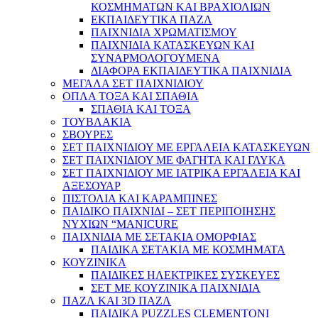
ΚΟΣΜΗΜΑΤΩΝ ΚΑΙ ΒΡΑΧΙΟΛΙΩΝ
ΕΚΠΑΙΔΕΥΤΙΚΑ ΠΑΖΛ
ΠΑΙΧΝΙΔΙΑ ΧΡΩΜΑΤΙΣΜΟΥ
ΠΑΙΧΝΙΔΙΑ ΚΑΤΑΣΚΕΥΩΝ ΚΑΙ
ΣΥΝΑΡΜΟΛΟΓΟΥΜΕΝΑ
ΔΙΑΦΟΡΑ ΕΚΠΑΙΔΕΥΤΙΚΑ ΠΑΙΧΝΙΔΙΑ
ΜΕΓΑΛΑ ΣΕΤ ΠΑΙΧΝΙΔΙΟΥ
ΟΠΛΑ ΤΟΞΑ ΚΑΙ ΣΠΑΘΙΑ
ΣΠΑΘΙΑ ΚΑΙ ΤΟΞΑ
ΤΟΥΒΛΑΚΙΑ
ΣΒΟΥΡΕΣ
ΣΕΤ ΠΑΙΧΝΙΔΙΟΥ ΜΕ ΕΡΓΑΛΕΙΑ ΚΑΤΑΣΚΕΥΩΝ
ΣΕΤ ΠΑΙΧΝΙΔΙΟΥ ΜΕ ΦΑΓΗΤΑ ΚΑΙ ΓΛΥΚΑ
ΣΕΤ ΠΑΙΧΝΙΔΙΟΥ ΜΕ ΙΑΤΡΙΚΑ ΕΡΓΑΛΕΙΑ ΚΑΙ
ΑΞΕΣΟΥΑΡ
ΠΙΣΤΟΛΙΑ ΚΑΙ ΚΑΡΑΜΠΙΝΕΣ
ΠΑΙΔΙΚΟ ΠΑΙΧΝΙΔΙ – ΣΕΤ ΠΕΡΙΠΟΙΗΣΗΣ
ΝΥΧΙΩΝ “MANICURE
ΠΑΙΧΝΙΔΙΑ ΜΕ ΣΕΤΑΚΙΑ ΟΜΟΡΦΙΑΣ
ΠΑΙΔΙΚΑ ΣΕΤΑΚΙΑ ΜΕ ΚΟΣΜΗΜΑΤΑ
ΚΟΥΖΙΝΙΚΑ
ΠΑΙΔΙΚΕΣ ΗΛΕΚΤΡΙΚΕΣ ΣΥΣΚΕΥΕΣ
ΣΕΤ ΜΕ ΚΟΥΖΙΝΙΚΑ ΠΑΙΧΝΙΔΙΑ
ΠΑΖΛ ΚΑΙ 3D ΠΑΖΛ
ΠΑΙΔΙΚΑ PUZZLES CLEMENTONI