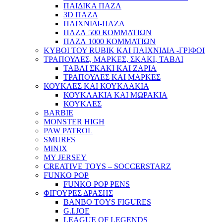
ΠΑΙΔΙΚΑ ΠΑΖΛ
3D ΠΑΖΛ
ΠΑΙΧΝΙΔΙ-ΠΑΖΛ
ΠΑΖΛ 500 ΚΟΜΜΑΤΙΩΝ
ΠΑΖΛ 1000 ΚΟΜΜΑΤΙΩΝ
ΚΥΒΟΙ ΤΟΥ RUBIK ΚΑΙ ΠΑΙΧΝΙΔΙΑ -ΓΡΙΦΟΙ
ΤΡΑΠΟΥΛΕΣ, ΜΑΡΚΕΣ, ΣΚΑΚΙ, ΤΑΒΛΙ
ΤΑΒΛΙ ΣΚΑΚΙ ΚΑΙ ΖΑΡΙΑ
ΤΡΑΠΟΥΛΕΣ ΚΑΙ ΜΑΡΚΕΣ
ΚΟΥΚΛΕΣ ΚΑΙ ΚΟΥΚΛΑΚΙΑ
ΚΟΥΚΛΑΚΙΑ ΚΑΙ ΜΩΡΑΚΙΑ
ΚΟΥΚΛΕΣ
BARBIE
MONSTER HIGH
PAW PATROL
SMURFS
MINIX
MY JERSEY
CREATIVE TOYS – SOCCERSTARZ
FUNKO POP
FUNKO POP PENS
ΦΙΓΟΥΡΕΣ ΔΡΑΣΗΣ
BANBO TOYS FIGURES
G.I.JOE
LEAGUE OF LEGENDS