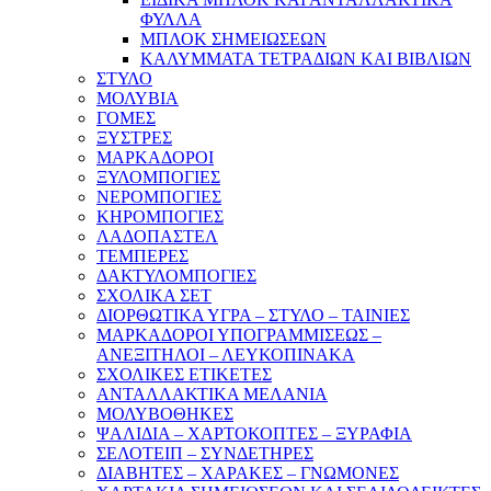
ΦΥΛΛΑ
ΜΠΛΟΚ ΣΗΜΕΙΩΣΕΩΝ
ΚΑΛΥΜΜΑΤΑ ΤΕΤΡΑΔΙΩΝ ΚΑΙ ΒΙΒΛΙΩΝ
ΣΤΥΛΟ
ΜΟΛΥΒΙΑ
ΓΟΜΕΣ
ΞΥΣΤΡΕΣ
ΜΑΡΚΑΔΟΡΟΙ
ΞΥΛΟΜΠΟΓΙΕΣ
ΝΕΡΟΜΠΟΓΙΕΣ
ΚΗΡΟΜΠΟΓΙΕΣ
ΛΑΔΟΠΑΣΤΕΛ
ΤΕΜΠΕΡΕΣ
ΔΑΚΤΥΛΟΜΠΟΓΙΕΣ
ΣΧΟΛΙΚΑ ΣΕΤ
ΔΙΟΡΘΩΤΙΚΑ ΥΓΡΑ – ΣΤΥΛΟ – ΤΑΙΝΙΕΣ
ΜΑΡΚΑΔΟΡΟΙ ΥΠΟΓΡΑΜΜΙΣΕΩΣ –
ΑΝΕΞΙΤΗΛΟΙ – ΛΕΥΚΟΠΙΝΑΚΑ
ΣΧΟΛΙΚΕΣ ΕΤΙΚΕΤΕΣ
ΑΝΤΑΛΛΑΚΤΙΚΑ ΜΕΛΑΝΙΑ
ΜΟΛΥΒΟΘΗΚΕΣ
ΨΑΛΙΔΙΑ – ΧΑΡΤΟΚΟΠΤΕΣ – ΞΥΡΑΦΙΑ
ΣΕΛΟΤΕΙΠ – ΣΥΝΔΕΤΗΡΕΣ
ΔΙΑΒΗΤΕΣ – ΧΑΡΑΚΕΣ – ΓΝΩΜΟΝΕΣ