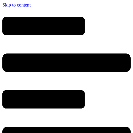
Skip to content