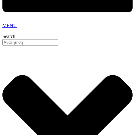
MENU
Search