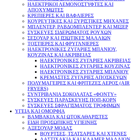
ΗΛΕΚΤΡΙΚΟΙ ΛΕΜΟΝΟΣΤΥΦΤΕΣ ΚΑΙ
ΑΠΟΧΥΜΩΤΕΣ
ΚΡΕΠΙΕΡΕΣ ΚΑΙ ΒΑΦΛΙΕΡΕΣ
ΚΟΥΡΕΥΤΙΚΕΣ ΚΑΙ ΞΥΡΙΣΤΙΚΕΣ ΜΗΧΑΝΕΣ
ΜΠΛΕΝΤΕΡ, ΡΑΒΔΟΜΠΛΕΝΤΕΡ ΚΑΙ ΜΙΞΕΡ
ΣΥΣΚΕΥΕΣ ΣΙΔΕΡΩΜΑΤΟΣ ΡΟΥΧΩΝ
ΣΕΣΟΥΑΡ ΚΑΙ ΙΣΙΩΤΙΚΕΣ ΜΑΛΛΙΩΝ
ΤΟΣΤΙΕΡΕΣ ΚΑΙ ΦΡΥΓΑΝΙΕΡΕΣ
ΗΛΕΚΤΡΟΝΙΚΕΣ ΖΥΓΑΡΙΕΣ ΜΠΑΝΙΟΥ,
ΚΟΥΖΙΝΑΣ ΚΑΙ ΑΚΡΙΒΕΙΑΣ
ΗΛΕΚΤΡΟΝΙΚΕΣ ΖΥΓΑΡΙΕΣ ΑΚΡΙΒΕΙΑΣ
ΗΛΕΚΤΡΟΝΙΚΕΣ ΖΥΓΑΡΙΕΣ ΚΟΥΖΙΝΑΣ
ΗΛΕΚΤΡΟΝΙΚΕΣ ΖΥΓΑΡΙΕΣ ΜΠΑΝΙΟΥ
ΚΡΕΜΑΣΤΕΣ ΖΥΓΑΡΙΕΣ ΑΠΟΣΚΕΥΩΝ
ΠΟΛΥΜΑΓΕΙΡΕΣ ΚΑΙ ΦΡΙΤΕΖΕΣ ΑΕΡΟΣ (AIR
FRYERS)
ΣΥΝΤΡΙΒΑΝΙΑ ΣΟΚΟΛΑΤΑΣ «ΦΟΝΤΥ»
ΣΥΣΚΕΥΕΣ ΠΑΡΑΣΚΕΥΗΣ ΠΟΠ-ΚΟΡΝ
ΣΥΣΚΕΥΕΣ ΣΦΡΑΓΙΣΜΑΤΟΣ ΤΡΟΦΙΜΩΝ
ΥΓΕΙΑ ΚΑΙ ΟΜΟΡΦΙΑ
ΒΑΜΒΑΚΙΑ ΚΑΙ ΩΤΟΚΑΘΑΡΙΣΤΕΣ
ΕΙΔΗ ΠΡΟΣΩΠΙΚΗΣ ΥΓΙΕΙΝΗΣ
ΑΞΕΣΟΥΑΡ ΜΟΔΑΣ
ΒΟΥΡΤΣΕΣ, ΤΣΑΤΣΑΡΕΣ ΚΑΙ ΧΤΕΝΕΣ
ΛΑΣΤΙΧΑΚΙΑ ΚΑΙ ΚΛΑΜΕΡ ΜΑΛΛΙΩΝ