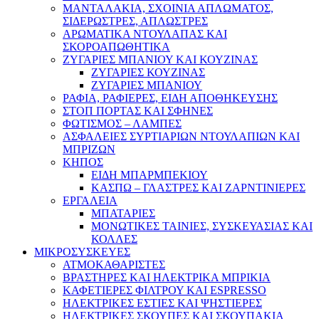
ΜΑΝΤΑΛΑΚΙΑ, ΣΧΟΙΝΙΑ ΑΠΛΩΜΑΤΟΣ,
ΣΙΔΕΡΩΣΤΡΕΣ, ΑΠΛΩΣΤΡΕΣ
ΑΡΩΜΑΤΙΚΑ ΝΤΟΥΛΑΠΑΣ ΚΑΙ
ΣΚΟΡΟΑΠΩΘΗΤΙΚΑ
ΖΥΓΑΡΙΕΣ ΜΠΑΝΙΟΥ ΚΑΙ ΚΟΥΖΙΝΑΣ
ΖΥΓΑΡΙΕΣ ΚΟΥΖΙΝΑΣ
ΖΥΓΑΡΙΕΣ ΜΠΑΝΙΟΥ
ΡΑΦΙΑ, ΡΑΦΙΕΡΕΣ, ΕΙΔΗ ΑΠΟΘΗΚΕΥΣΗΣ
ΣΤΟΠ ΠΟΡΤΑΣ ΚΑΙ ΣΦΗΝΕΣ
ΦΩΤΙΣΜΟΣ – ΛΑΜΠΕΣ
ΑΣΦΑΛΕΙΕΣ ΣΥΡΤΙΑΡΙΩΝ ΝΤΟΥΛΑΠΙΩΝ ΚΑΙ
ΜΠΡΙΖΩΝ
ΚΗΠΟΣ
ΕΙΔΗ ΜΠΑΡΜΠΕΚΙΟΥ
ΚΑΣΠΩ – ΓΛΑΣΤΡΕΣ ΚΑΙ ΖΑΡΝΤΙΝΙΕΡΕΣ
ΕΡΓΑΛΕΙΑ
ΜΠΑΤΑΡΙΕΣ
ΜΟΝΩΤΙΚΕΣ ΤΑΙΝΙΕΣ, ΣΥΣΚΕΥΑΣΙΑΣ ΚΑΙ
ΚΟΛΛΕΣ
ΜΙΚΡΟΣΥΣΚΕΥΕΣ
ΑΤΜΟΚΑΘΑΡΙΣΤΕΣ
ΒΡΑΣΤΗΡΕΣ ΚΑΙ ΗΛΕΚΤΡΙΚΑ ΜΠΡΙΚΙΑ
ΚΑΦΕΤΙΕΡΕΣ ΦΙΛΤΡΟΥ ΚΑΙ ESPRESSO
ΗΛΕΚΤΡΙΚΕΣ ΕΣΤΙΕΣ ΚΑΙ ΨΗΣΤΙΕΡΕΣ
ΗΛΕΚΤΡΙΚΕΣ ΣΚΟΥΠΕΣ ΚΑΙ ΣΚΟΥΠΑΚΙΑ