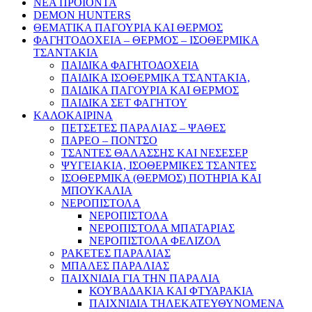
ΝΕΑ ΠΡΟΪΟΝΤΑ
DEMON HUNTERS
ΘΕΜΑΤΙΚΑ ΠΑΓΟΥΡΙΑ ΚΑΙ ΘΕΡΜΟΣ
ΦΑΓΗΤΟΔΟΧΕΙΑ – ΘΕΡΜΟΣ – ΙΣΟΘΕΡΜΙΚΑ
ΤΣΑΝΤΑΚΙΑ
ΠΑΙΔΙΚΑ ΦΑΓΗΤΟΔΟΧΕΙΑ
ΠΑΙΔΙΚΑ ΙΣΟΘΕΡΜΙΚΑ ΤΣΑΝΤΑΚΙΑ,
ΠΑΙΔΙΚΑ ΠΑΓΟΥΡΙΑ ΚΑΙ ΘΕΡΜΟΣ
ΠΑΙΔΙΚΑ ΣΕΤ ΦΑΓΗΤΟΥ
ΚΑΛΟΚΑΙΡΙΝΑ
ΠΕΤΣΕΤΕΣ ΠΑΡΑΛΙΑΣ – ΨΑΘΕΣ
ΠΑΡΕΟ – ΠΟΝΤΣΟ
ΤΣΑΝΤΕΣ ΘΑΛΑΣΣΗΣ ΚΑΙ ΝΕΣΕΣΕΡ
ΨΥΓΕΙΑΚΙΑ, ΙΣΟΘΕΡΜΙΚΕΣ ΤΣΑΝΤΕΣ
ΙΣΟΘΕΡΜΙΚΑ (ΘΕΡΜΟΣ) ΠΟΤΗΡΙΑ ΚΑΙ
ΜΠΟΥΚΑΛΙΑ
ΝΕΡΟΠΙΣΤΟΛΑ
ΝΕΡΟΠΙΣΤΟΛΑ
ΝΕΡΟΠΙΣΤΟΛΑ ΜΠΑΤΑΡΙΑΣ
ΝΕΡΟΠΙΣΤΟΛΑ ΦΕΛΙΖΟΛ
ΡΑΚΕΤΕΣ ΠΑΡΑΛΙΑΣ
ΜΠΑΛΕΣ ΠΑΡΑΛΙΑΣ
ΠΑΙΧΝΙΔΙΑ ΓΙΑ ΤΗΝ ΠΑΡΑΛΙΑ
ΚΟΥΒΑΔΑΚΙΑ ΚΑΙ ΦΤΥΑΡΑΚΙΑ
ΠΑΙΧΝΙΔΙΑ ΤΗΛΕΚΑΤΕΥΘΥΝΟΜΕΝΑ