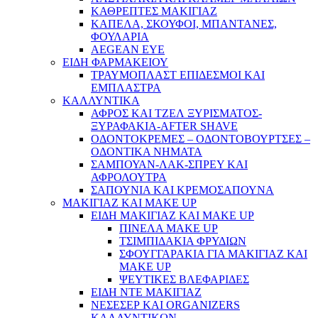
ΚΑΘΡΕΠΤΕΣ ΜΑΚΙΓΙΑΖ
ΚΑΠΕΛΑ, ΣΚΟΥΦΟΙ, ΜΠΑΝΤΑΝΕΣ,
ΦΟΥΛΑΡΙΑ
AEGEAN EYE
ΕΙΔΗ ΦΑΡΜΑΚΕΙΟΥ
ΤΡΑΥΜΟΠΛΑΣΤ ΕΠΙΔΕΣΜΟΙ ΚΑΙ
ΕΜΠΛΑΣΤΡΑ
ΚΑΛΛΥΝΤΙΚΑ
ΑΦΡΟΣ ΚΑΙ ΤΖΕΛ ΞΥΡΙΣΜΑΤΟΣ-
ΞΥΡΑΦΑΚΙΑ-AFTER SHAVE
ΟΔΟΝΤΟΚΡΕΜΕΣ – ΟΔΟΝΤΟΒΟΥΡΤΣΕΣ –
ΟΔΟΝΤΙΚΑ ΝΗΜΑΤΑ
ΣΑΜΠΟΥΑΝ-ΛΑΚ-ΣΠΡΕΥ ΚΑΙ
ΑΦΡΟΛΟΥΤΡΑ
ΣΑΠΟΥΝΙΑ ΚΑΙ ΚΡΕΜΟΣΑΠΟΥΝΑ
ΜΑΚΙΓΙΑΖ ΚΑΙ MAKE UP
ΕΙΔΗ ΜΑΚΙΓΙΑΖ ΚΑΙ MAKE UP
ΠΙΝΕΛΑ MAKE UP
ΤΣΙΜΠΙΔΑΚΙΑ ΦΡΥΔΙΩΝ
ΣΦΟΥΓΓΑΡΑΚΙΑ ΓΙΑ ΜΑΚΙΓΙΑZ ΚΑΙ
MAKE UP
ΨΕΥΤΙΚΕΣ ΒΛΕΦΑΡΙΔΕΣ
ΕΙΔΗ ΝΤΕ ΜΑΚΙΓΙΑΖ
ΝΕΣΕΣΕΡ ΚΑΙ ORGANIZERS
ΚΑΛΛΥΝΤΙΚΩΝ