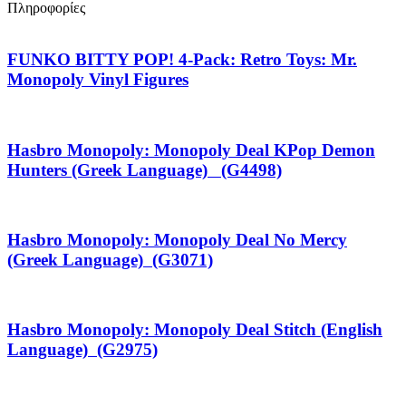
Πληροφορίες
FUNKO BITTY POP! 4-Pack: Retro Toys: Mr.
Monopoly Vinyl Figures
Hasbro Monopoly: Monopoly Deal KPop Demon
Hunters (Greek Language) (G4498)
Hasbro Monopoly: Monopoly Deal No Mercy
(Greek Language) (G3071)
Hasbro Monopoly: Monopoly Deal Stitch (English
Language) (G2975)