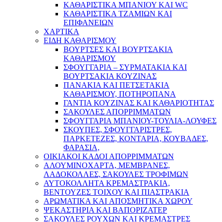
ΚΑΘΑΡΙΣΤΙΚΑ ΜΠΑΝΙΟΥ ΚΑΙ WC
ΚΑΘΑΡΙΣΤΙΚΑ ΤΖΑΜΙΩΝ ΚΑΙ
ΕΠΙΦΑΝΕΙΩΝ
ΧΑΡΤΙΚΑ
ΕΙΔΗ ΚΑΘΑΡΙΣΜΟΥ
ΒΟΥΡΤΣΕΣ ΚΑΙ ΒΟΥΡΤΣΑΚΙΑ
ΚΑΘΑΡΙΣΜΟΥ
ΣΦΟΥΓΓΑΡΙΑ – ΣΥΡΜΑΤΑΚΙΑ ΚΑΙ
ΒΟΥΡΤΣΑΚΙΑ ΚΟΥΖΙΝΑΣ
ΠΑΝΑΚΙΑ ΚΑΙ ΠΕΤΣΕΤΑΚΙΑ
ΚΑΘΑΡΙΣΜΟΥ, ΠΟΤΗΡΟΠΑΝΑ
ΓΑΝΤΙΑ ΚΟΥΖΙΝΑΣ ΚΑΙ ΚΑΘΑΡΙΟΤΗΤΑΣ
ΣΑΚΟΥΛΕΣ ΑΠΟΡΡΙΜΜΑΤΩΝ
ΣΦΟΥΓΓΑΡΙΑ ΜΠΑΝΙΟΥ-ΤΟΥΛΙΑ-ΛΟΥΦΕΣ
ΣΚΟΥΠΕΣ, ΣΦΟΥΓΓΑΡΙΣΤΡΕΣ,
ΠΑΡΚΕΤΕΖΕΣ, ΚΟΝΤΑΡΙΑ, ΚΟΥΒΑΔΕΣ,
ΦΑΡΑΣΙΑ,
ΟΙΚΙΑΚΟΙ ΚΑΔΟΙ ΑΠΟΡΡΙΜΜΑΤΩΝ
ΑΛΟΥΜΙΝΟΧΑΡΤΑ, ΜΕΜΒΡΑΝΕΣ,
ΛΑΔΟΚΟΛΛΕΣ, ΣΑΚΟΥΛΕΣ ΤΡΟΦΙΜΩΝ
ΑΥΤΟΚΟΛΛΗΤΑ ΚΡΕΜΑΣΤΡΑΚΙΑ,
ΒΕΝΤΟΥΖΕΣ ΤΟΙΧΟΥ ΚΑΙ ΠΙΑΣΤΡΑΚΙΑ
ΑΡΩΜΑΤΙΚΑ KAI ΑΠΟΣΜΗΤΙΚΑ ΧΩΡΟΥ
ΨΕΚΑΣΤΗΡΙΑ ΚΑΙ ΒΑΠΟΡΙΖΑΤΕΡ
ΣΑΚΟΥΛΕΣ ΡΟΥΧΩΝ ΚΑΙ ΚΡΕΜΑΣΤΡΕΣ