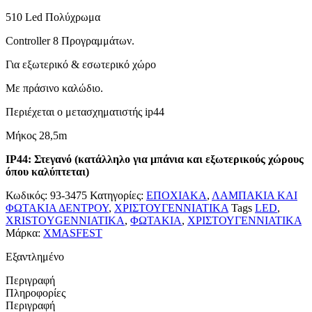
510 Led Πολύχρωμα
Controller 8 Προγραμμάτων.
Για εξωτερικό & εσωτερικό χώρο
Με πράσινο καλώδιο.
Περιέχεται ο μετασχηματιστής ip44
Μήκος 28,5m
IP44: Στεγανό (κατάλληλο για μπάνια και εξωτερικούς χώρους
όπου καλύπτεται)
Κωδικός:
93-3475
Κατηγορίες:
ΕΠΟΧΙΑΚΑ
,
ΛΑΜΠΑΚΙΑ ΚΑΙ
ΦΩΤΑΚΙΑ ΔΕΝΤΡΟΥ
,
ΧΡΙΣΤΟΥΓΕΝΝΙΑΤΙΚΑ
Tags
LED
,
XRISTOYGENNIATIKA
,
ΦΩΤΑΚΙΑ
,
ΧΡΙΣΤΟΥΓΕΝΝΙΑΤΙΚΑ
Μάρκα:
XMASFEST
Εξαντλημένο
Περιγραφή
Πληροφορίες
Περιγραφή