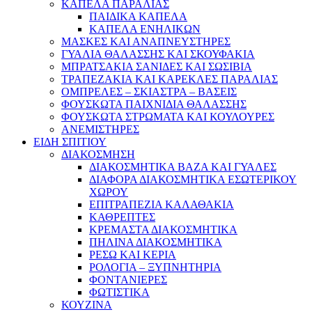
ΚΑΠΕΛΑ ΠΑΡΑΛΙΑΣ
ΠΑΙΔΙΚΑ ΚΑΠΕΛΑ
ΚΑΠΕΛΑ ΕΝΗΛΙΚΩΝ
ΜΑΣΚΕΣ ΚΑΙ ΑΝΑΠΝΕΥΣΤΗΡΕΣ
ΓΥΑΛΙΑ ΘΑΛΑΣΣΗΣ ΚΑΙ ΣΚΟΥΦΑΚΙΑ
ΜΠΡΑΤΣΑΚΙΑ ΣΑΝΙΔΕΣ ΚΑΙ ΣΩΣΙΒΙΑ
ΤΡΑΠΕΖΑΚΙΑ ΚΑΙ ΚΑΡΕΚΛΕΣ ΠΑΡΑΛΙΑΣ
ΟΜΠΡΕΛΕΣ – ΣΚΙΑΣΤΡΑ – ΒΑΣΕΙΣ
ΦΟΥΣΚΩΤΑ ΠΑΙΧΝΙΔΙΑ ΘΑΛΑΣΣΗΣ
ΦΟΥΣΚΩΤΑ ΣΤΡΩΜΑΤΑ ΚΑΙ ΚΟΥΛΟΥΡΕΣ
ΑΝΕΜΙΣΤΗΡΕΣ
ΕΙΔΗ ΣΠΙΤΙΟΥ
ΔΙΑΚΟΣΜΗΣΗ
ΔΙΑΚΟΣΜΗΤΙΚΑ ΒΑΖΑ ΚΑΙ ΓΥΑΛΕΣ
ΔΙΑΦΟΡΑ ΔΙΑΚΟΣΜΗΤΙΚΑ ΕΣΩΤΕΡΙΚΟΥ
ΧΩΡΟΥ
ΕΠΙΤΡΑΠΕΖΙΑ ΚΑΛΑΘΑΚΙΑ
ΚΑΘΡΕΠΤΕΣ
ΚΡΕΜΑΣΤΑ ΔΙΑΚΟΣΜΗΤΙΚΑ
ΠΗΛΙΝΑ ΔΙΑΚΟΣΜΗΤΙΚΑ
ΡΕΣΩ ΚΑΙ ΚΕΡΙΑ
ΡΟΛΟΓΙΑ – ΞΥΠΝΗΤΗΡΙΑ
ΦΟΝΤΑΝΙΕΡΕΣ
ΦΩΤΙΣΤΙΚΑ
ΚΟΥΖΙΝΑ