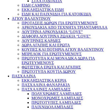
ΣΤΑΧΤΟΔΟΧΕΙΑ
ΕΙΔΗ CAMPING
ΕΚΚΛΗΣΙΑΣΤΙΚΑ ΕΙΔΗ
ΕΙΔΗ ΚΑΙ ΠΑΙΧΝΙΔΙΑ ΓΙΑ ΚΑΤΟΙΚΙΔΙΑ
ΑΓΙΟΥ ΒΑΛΕΝΤΙΝΟΥ
ΠΡΟΤΑΣΕΙΣ ΔΩΡΩΝ ΓΙΑ ΕΡΩΤΕΥΜΕΝΟΥΣ
ΑΡΚΟΥΔΑΚΙΑ ΑΠΟ ΤΕΧΝΗΤΑ ΤΡΙΑΝΤΑΦΥΛΛΑ
ΛΟΥΤΡΙΝΑ ΑΡΚΟΥΔΑΚΙΑ “LOVE”
ΔΙΑΦΟΡΑ ΛΟΥΤΡΙΝΑ ΖΩΑΚΙΑ “LOVE”
ΛΟΥΤΡΙΝΕΣ ΚΑΡΔΙΕΣ
ΔΩΡΑ ΑΓΑΠΗΣ ΚΑΙ ΕΡΩΤΑ
ΚΟΥΠΕΣ ΚΑΙ ΠΟΤΗΡΙΑ ΑΓΙΟΥ ΒΑΛΕΝΤΙΝΟΥ
ΜΠΡΕΛΟΚ ΓΙΑ ΕΡΩΤΕΥΜΕΝΟΥΣ
ΠΡΩΤΟΤΥΠΑ ΚΑΙ ΜΟΝΑΔΙΚΑ ΔΩΡΑ ΓΙΑ
ΕΡΩΤΕΥΜΕΝΟΥΣ
ΦΩΤΙΣΤΙΚΑ ΕΡΩΤΑ ΚΑΙ ΑΓΑΠΗΣ
ΠΡΩΤΟΤΥΠΑ ΚΟΥΤΙΑ ΔΩΡΟΥ
ΠΑΣΧΑΛΙΝΑ
ΕΚΚΛΗΣΙΑΣΤΙΚΑ ΚΕΡΙΑ
ΠΑΣΧΑΛΙΝΑ ΦΑΝΑΡΑΚΙΑ
ΠΑΣΧΑΛΙΝΕΣ ΛΑΜΠΑΔΕΣ
ΠΟΛΥΧΡΩΜΕΣ ΛΑΜΠΑΔΕΣ
ΜΟΝΟΧΡΩΜΕΣ ΛΑΜΠΑΔΕΣ
ΠΡΩΤΟΤΥΠΕΣ ΛΑΜΠΑΔΕΣ
ΠΑΙΧΝΙΔΟΛΑΜΠΑΔΕΣ