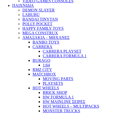
VIDEO GAMES CONSOLES
ΠΑΙΧΝΙΔΙΑ
DEMON SLAYER
LABUBU
BANDAI TINYTAN
POLLY POCKET
HAPPY FAMILY TOYS
MEGA CONSTRUX
ΑΜΑΞΑΚΙΑ – ΜΗΧΑΝΕΣ
BANBO TOYS
CARRERA
CARRERA PLAYSET
CARRERA FORMULA 1
BURAGO
1:64
RMZ CITY
MATCHBOX
MOVING PARTS
PLAYSETS
HOT WHEELS
BRICK SHOP
HW FORMULA 1
HW MAINLINE ΣΕΙΡΕΣ
HOT WHEELS – MULTIPACKS
MONSTER TRUCKS