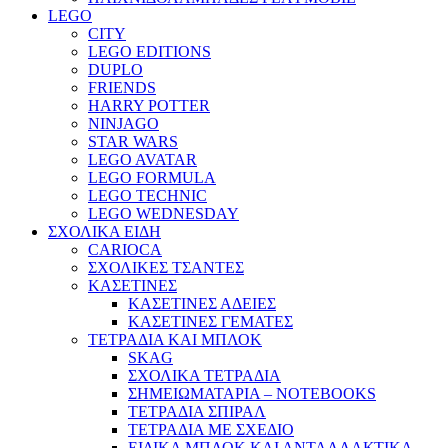
LEGO
CITY
LEGO EDITIONS
DUPLO
FRIENDS
HARRY POTTER
NINJAGO
STAR WARS
LEGO AVATAR
LEGO FORMULA
LEGO TECHNIC
LEGO WEDNESDAY
ΣΧΟΛΙΚΑ ΕΙΔΗ
CARIOCA
ΣΧΟΛΙΚΕΣ ΤΣΑΝΤΕΣ
ΚΑΣΕΤΙΝΕΣ
ΚΑΣΕΤΙΝΕΣ ΑΔΕΙΕΣ
ΚΑΣΕΤΙΝΕΣ ΓΕΜΑΤΕΣ
ΤΕΤΡΑΔΙΑ ΚΑΙ ΜΠΛΟΚ
SKAG
ΣΧΟΛΙΚΑ ΤΕΤΡΑΔΙΑ
ΣΗΜΕΙΩΜΑΤΑΡΙΑ – NOTEBOOKS
ΤΕΤΡΑΔΙΑ ΣΠΙΡΑΛ
ΤΕΤΡΑΔΙΑ ΜΕ ΣΧΕΔΙΟ
ΕΙΔΙΚΑ ΜΠΛΟΚ ΚΑΙ ΑΝΤΑΛΛΑΚΤΙΚΑ