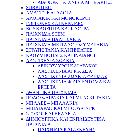
ΔΙΑΦΟΡΑ ΠΑΙΧΝΙΔΙΑ ΜΕ ΚΑΡΤΕΣ
SUBBUTEO
ΑΜΑΞΕΣ ΚΑΙ ΑΛΟΓΑ
ΑΛΟΓΑΚΙΑ ΚΑΙ ΜΟΝΟΚΕΡΟΙ
ΓΟΡΓΟΝΕΣ ΚΑΙ ΝΕΡΑΙΔΕΣ
ΚΟΥΚΛΟΣΠΙΤΑ ΚΑΙ ΚΑΣΤΡΑ
ΠΑΙΧΝΙΔΙΑ STEM
ΠΑΙΧΝΙΔΙΑ ΒΑΛΙΤΣΑΚΙΑ
ΠΑΙΧΝΙΔΙΑ ΜΕ ΠΛΑΣΤΟΖΥΜΑΡΑΚΙΑ
ΣΤΡΑΤΙΩΤΑΚΙΑ ΚΑΙ ΠΕΙΡΑΤΕΣ
ΚΑΟΥΜΠΟΗΔΕΣ ΚΑΙ ΙΝΔΙΑΝΟΙ
ΛΑΣΤΙΧΕΝΙΑ ΖΩΑΚΙΑ
ΔΕΙΝΟΣΑΥΡΟΙ ΚΑΙ ΔΡΑΚΟΙ
ΛΑΣΤΙΧΕΝΙΑ ΑΓΡΙΑ ΖΩΑ
ΛΑΣΤΙΧΕΝΙΑ ΖΩΑΚΙΑ ΦΑΡΜΑΣ
ΛΑΣΤΙΧΕΝΙΑ ΦΙΔΙΑ ΕΝΤΟΜΑ ΚΑΙ
ΕΡΠΕΤΑ
ΑΘΛΗΤΙΚΑ ΠΑΙΧΝΙΔΙΑ
ΠΟΔΟΣΦΑΙΡΑΚΙΑ ΚΑΙ ΜΠΑΣΚΕΤΑΚΙΑ
ΜΠΑΛΕΣ – ΜΠΑΛΑΚΙΑ
ΜΠΙΛΙΑΡΔΟ ΚΑΙ ΜΠΟΟΥΛΙΝΓΚ
ΣΤΟΧΟΙ ΚΑΙ ΒΕΛΑΚΙΑ
ΔΗΜΙΟΥΡΓΙΚΑ ΚΑΙ ΕΚΠΑΙΔΕΥΤΙΚΑ
ΠΑΙΧΝΙΔΙΑ
ΠΑΙΧΝΙΔΙΑ ΚΑΤΑΣΚΕΥΗΣ