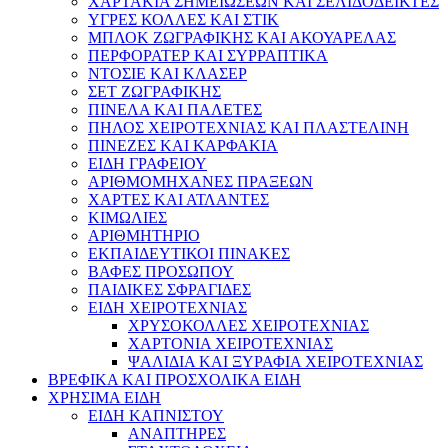
ΧΑΡΤΑΚΙΑ ΣΗΜΕΙΩΣΕΩΝ ΚΑΙ ΣΕΛΙΔΟΔΕΙΚΤΕΣ
ΥΓΡΕΣ ΚΟΛΛΕΣ ΚΑΙ ΣΤΙΚ
ΜΠΛΟΚ ΖΩΓΡΑΦΙΚΗΣ ΚΑΙ ΑΚΟΥΑΡΕΛΑΣ
ΠΕΡΦΟΡΑΤΕΡ ΚΑΙ ΣΥΡΡΑΠΤΙΚΑ
ΝΤΟΣΙΕ ΚΑΙ ΚΛΑΣΕΡ
ΣΕΤ ΖΩΓΡΑΦΙΚΗΣ
ΠΙΝΕΛΑ ΚΑΙ ΠΑΛΕΤΕΣ
ΠΗΛΟΣ ΧΕΙΡΟΤΕΧΝΙΑΣ ΚΑΙ ΠΛΑΣΤΕΛΙΝΗ
ΠΙΝΕΖΕΣ ΚΑΙ ΚΑΡΦΑΚΙΑ
ΕΙΔΗ ΓΡΑΦΕΙΟΥ
ΑΡΙΘΜΟΜΗΧΑΝΕΣ ΠΡΑΞΕΩΝ
ΧΑΡΤΕΣ ΚΑΙ ΑΤΛΑΝΤΕΣ
ΚΙΜΩΛΙΕΣ
ΑΡΙΘΜΗΤΗΡΙΟ
ΕΚΠΑΙΔΕΥΤΙΚΟΙ ΠΙΝΑΚΕΣ
ΒΑΦΕΣ ΠΡΟΣΩΠΟΥ
ΠΑΙΔΙΚΕΣ ΣΦΡΑΓΙΔΕΣ
ΕΙΔΗ ΧΕΙΡΟΤΕΧΝΙΑΣ
ΧΡΥΣΟΚΟΛΛΕΣ ΧΕΙΡΟΤΕΧΝΙΑΣ
ΧΑΡΤΟΝΙΑ ΧΕΙΡΟΤΕΧΝΙΑΣ
ΨΑΛΙΔΙΑ ΚΑΙ ΞΥΡΑΦΙΑ ΧΕΙΡΟΤΕΧΝΙΑΣ
ΒΡΕΦΙΚΑ ΚΑΙ ΠΡΟΣΧΟΛΙΚΑ ΕΙΔΗ
ΧΡΗΣΙΜΑ ΕΙΔΗ
ΕΙΔΗ ΚΑΠΝΙΣΤΟΥ
ΑΝΑΠΤΗΡΕΣ