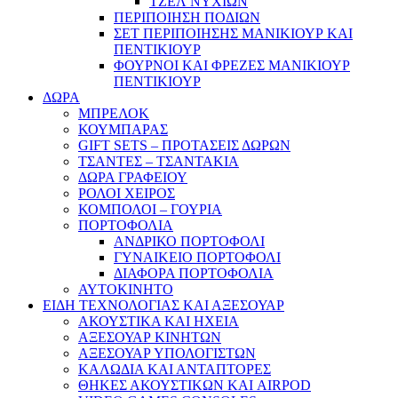
ΤΖΕΛ ΝΥΧΙΩΝ
ΠΕΡΙΠΟΙΗΣΗ ΠΟΔΙΩΝ
ΣΕΤ ΠΕΡΙΠΟΙΗΣΗΣ ΜΑΝΙΚΙΟΥΡ ΚΑΙ
ΠΕΝΤΙΚΙΟΥΡ
ΦΟΥΡΝΟΙ ΚΑΙ ΦΡΕΖΕΣ ΜΑΝΙΚΙΟΥΡ
ΠΕΝΤΙΚΙΟΥΡ
ΔΩΡΑ
ΜΠΡΕΛΟΚ
ΚΟΥΜΠΑΡΑΣ
GIFT SETS – ΠΡΟΤΑΣΕΙΣ ΔΩΡΩΝ
ΤΣΑΝΤΕΣ – ΤΣΑΝΤΑΚΙΑ
ΔΩΡΑ ΓΡΑΦΕΙΟΥ
ΡΟΛΟΙ ΧΕΙΡΟΣ
ΚΟΜΠΟΛΟΙ – ΓΟΥΡΙΑ
ΠΟΡΤΟΦΟΛΙΑ
ΑΝΔΡΙΚΟ ΠΟΡΤΟΦΟΛΙ
ΓΥΝΑΙΚΕΙΟ ΠΟΡΤΟΦΟΛΙ
ΔΙΑΦΟΡΑ ΠΟΡΤΟΦΟΛΙΑ
ΑΥΤΟΚΙΝΗΤΟ
ΕΙΔΗ ΤΕΧΝΟΛΟΓΙΑΣ ΚΑΙ ΑΞΕΣΟΥΑΡ
ΑΚΟΥΣΤΙΚΑ ΚΑΙ ΗΧΕΙΑ
ΑΞΕΣΟΥΑΡ ΚΙΝΗΤΩΝ
ΑΞΕΣΟΥΑΡ ΥΠΟΛΟΓΙΣΤΩΝ
ΚΑΛΩΔΙΑ ΚΑΙ ΑΝΤΑΠΤΟΡΕΣ
ΘΗΚΕΣ ΑΚΟΥΣΤΙΚΩΝ ΚΑΙ AIRPOD