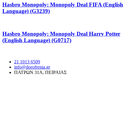
Hasbro Monopoly: Monopoly Deal FIFA (English
Language) (G3239)
Hasbro Monopoly: Monopoly Deal Harry Potter
(English Language) (G0717)
21 1013 6509
info@dorofrenia.gr
ΠΑΤΡΩΝ 31Α, ΠΕΙΡΑΙΑΣ