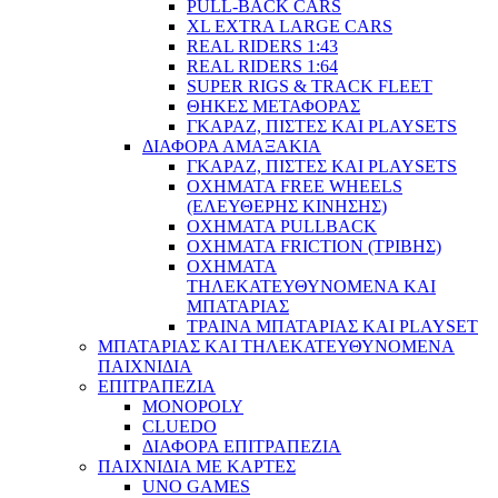
PULL-BACK CARS
XL EXTRA LARGE CARS
REAL RIDERS 1:43
REAL RIDERS 1:64
SUPER RIGS & TRACK FLEET
ΘΗΚΕΣ ΜΕΤΑΦΟΡΑΣ
ΓΚΑΡΑΖ, ΠΙΣΤΕΣ ΚΑΙ PLAYSETS
ΔΙΑΦΟΡΑ ΑΜΑΞΑΚΙΑ
ΓΚΑΡΑΖ, ΠΙΣΤΕΣ ΚΑΙ PLAYSETS
ΟΧΗΜΑΤΑ FREE WHEELS
(ΕΛΕΥΘΕΡΗΣ ΚΙΝΗΣΗΣ)
ΟΧΗΜΑΤΑ PULLBACK
ΟΧΗΜΑΤΑ FRICTION (ΤΡΙΒΗΣ)
ΟΧΗΜΑΤΑ
ΤΗΛΕΚΑΤΕΥΘΥΝΟΜΕΝΑ ΚΑΙ
ΜΠΑΤΑΡΙΑΣ
ΤΡΑΙΝΑ ΜΠΑΤΑΡΙΑΣ ΚΑΙ PLAYSET
ΜΠΑΤΑΡΙΑΣ ΚΑΙ ΤΗΛΕΚΑΤΕΥΘΥΝΟΜΕΝΑ
ΠΑΙΧΝΙΔΙΑ
ΕΠΙΤΡΑΠΕΖΙΑ
MONOPOLY
CLUEDO
ΔΙΑΦΟΡΑ ΕΠΙΤΡΑΠΕΖΙΑ
ΠΑΙΧΝΙΔΙΑ ΜΕ ΚΑΡΤΕΣ
UNO GAMES