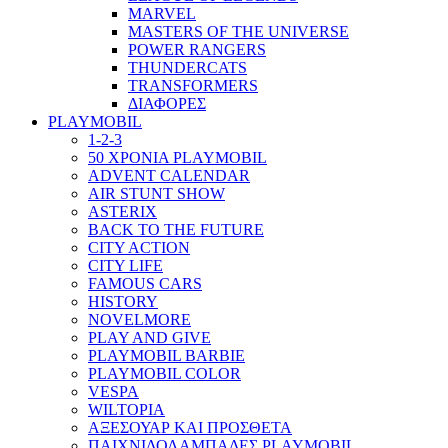
MARVEL
MASTERS OF THE UNIVERSE
POWER RANGERS
THUNDERCATS
TRANSFORMERS
ΔΙΑΦΟΡΕΣ
PLAYMOBIL
1-2-3
50 ΧΡΟΝΙΑ PLAYMOBIL
ADVENT CALENDAR
AIR STUNT SHOW
ASTERIX
BACK TO THE FUTURE
CITY ACTION
CITY LIFE
FAMOUS CARS
HISTORY
NOVELMORE
PLAY AND GIVE
PLAYMOBIL BARBIE
PLAYMOBIL COLOR
VESPA
WILTOPIA
ΑΞΕΣΟΥΑΡ ΚΑΙ ΠΡΟΣΘΕΤΑ
ΠΑΙΧΝΙΔΟΛΑΜΠΑΔΕΣ PLAYMOBIL