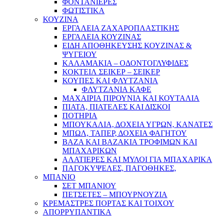
ΦΟΝΤΑΝΙΕΡΕΣ
ΦΩΤΙΣΤΙΚΑ
ΚΟΥΖΙΝΑ
ΕΡΓΑΛΕΙΑ ΖΑΧΑΡΟΠΛΑΣΤΙΚΗΣ
ΕΡΓΑΛΕΙΑ ΚΟΥΖΙΝΑΣ
ΕΙΔΗ ΑΠΟΘΗΚΕΥΣΗΣ ΚΟΥΖΙΝΑΣ &
ΨΥΓΕΙΟΥ
ΚΑΛΑΜΑΚΙΑ – ΟΔΟΝΤΟΓΛΥΦΙΔΕΣ
ΚΟΚΤΕΙΛ ΣΕΙΚΕΡ – ΣΕΙΚΕΡ
ΚΟΥΠΕΣ ΚΑΙ ΦΛΥΤΖΑΝΙΑ
ΦΛΥΤΖΑΝΙΑ ΚΑΦΕ
ΜΑΧΑΙΡΙΑ ΠΙΡΟΥΝΙΑ ΚΑΙ ΚΟΥΤΑΛΙΑ
ΠΙΑΤΑ, ΠΙΑΤΕΛΕΣ ΚΑΙ ΔΙΣΚΟΙ
ΠΟΤΗΡΙΑ
ΜΠΟΥΚΑΛΙΑ, ΔΟΧΕΙΑ ΥΓΡΩΝ, ΚΑΝΑΤΕΣ
ΜΠΩΛ, ΤΑΠΕΡ, ΔΟΧΕΙΑ ΦΑΓΗΤΟΥ
ΒΑΖΑ ΚΑΙ ΒΑΖΑΚΙΑ ΤΡΟΦΙΜΩΝ ΚΑΙ
ΜΠΑΧΑΡΙΚΩΝ
ΑΛΑΤΙΕΡΕΣ ΚΑΙ ΜΥΛΟΙ ΓΙΑ ΜΠΑΧΑΡΙΚΑ
ΠΑΓΟΚΥΨΕΛΕΣ, ΠΑΓΟΘΗΚΕΣ,
ΜΠΑΝΙΟ
ΣΕΤ ΜΠΑΝΙΟΥ
ΠΕΤΣΕΤΕΣ – ΜΠΟΥΡΝΟΥΖΙΑ
ΚΡΕΜΑΣΤΡΕΣ ΠΟΡΤΑΣ ΚΑΙ ΤΟΙΧΟΥ
ΑΠΟΡΡΥΠΑΝΤΙΚΑ