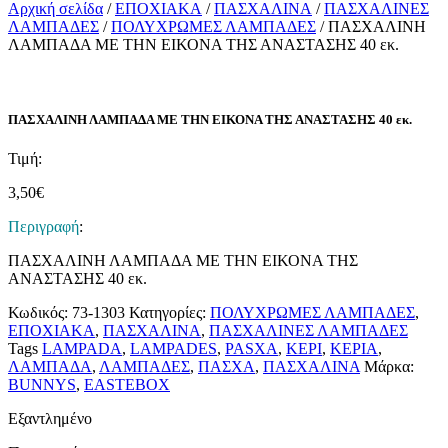
Αρχική σελίδα
/
ΕΠΟΧΙΑΚΑ
/
ΠΑΣΧΑΛΙΝΑ
/
ΠΑΣΧΑΛΙΝΕΣ
ΛΑΜΠΑΔΕΣ
/
ΠΟΛΥΧΡΩΜΕΣ ΛΑΜΠΑΔΕΣ
/ ΠΑΣΧΑΛΙΝΗ
ΛΑΜΠΑΔΑ ΜΕ ΤΗΝ ΕΙΚΟΝΑ ΤΗΣ ΑΝΑΣΤΑΣΗΣ 40 εκ.
ΠΑΣΧΑΛΙΝΗ ΛΑΜΠΑΔΑ ΜΕ ΤΗΝ ΕΙΚΟΝΑ ΤΗΣ ΑΝΑΣΤΑΣΗΣ 40 εκ.
Τιμή:
3,50
€
Περιγραφή
:
ΠΑΣΧΑΛΙΝΗ ΛΑΜΠΑΔΑ ΜΕ ΤΗΝ ΕΙΚΟΝΑ ΤΗΣ
ΑΝΑΣΤΑΣΗΣ 40 εκ.
Κωδικός:
73-1303
Κατηγορίες:
ΠΟΛΥΧΡΩΜΕΣ ΛΑΜΠΑΔΕΣ
,
ΕΠΟΧΙΑΚΑ
,
ΠΑΣΧΑΛΙΝΑ
,
ΠΑΣΧΑΛΙΝΕΣ ΛΑΜΠΑΔΕΣ
Tags
LAMPADA
,
LAMPADES
,
PASXA
,
ΚΕΡΙ
,
ΚΕΡΙΑ
,
ΛΑΜΠΑΔΑ
,
ΛΑΜΠΑΔΕΣ
,
ΠΑΣΧΑ
,
ΠΑΣΧΑΛΙΝΑ
Μάρκα:
BUNNYS
,
EASTEBOX
Εξαντλημένο