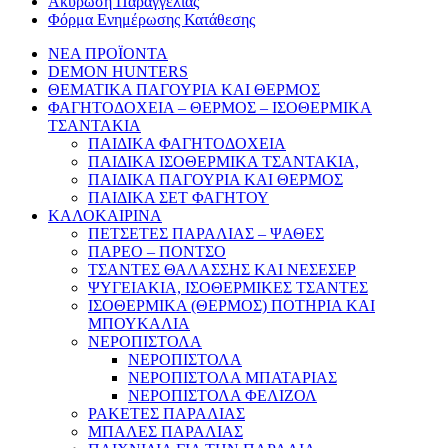
Ακύρωση Παραγγελίας
Φόρμα Ενημέρωσης Κατάθεσης
ΝΕΑ ΠΡΟΪΟΝΤΑ
DEMON HUNTERS
ΘΕΜΑΤΙΚΑ ΠΑΓΟΥΡΙΑ ΚΑΙ ΘΕΡΜΟΣ
ΦΑΓΗΤΟΔΟΧΕΙΑ – ΘΕΡΜΟΣ – ΙΣΟΘΕΡΜΙΚΑ
ΤΣΑΝΤΑΚΙΑ
ΠΑΙΔΙΚΑ ΦΑΓΗΤΟΔΟΧΕΙΑ
ΠΑΙΔΙΚΑ ΙΣΟΘΕΡΜΙΚΑ ΤΣΑΝΤΑΚΙΑ,
ΠΑΙΔΙΚΑ ΠΑΓΟΥΡΙΑ ΚΑΙ ΘΕΡΜΟΣ
ΠΑΙΔΙΚΑ ΣΕΤ ΦΑΓΗΤΟΥ
ΚΑΛΟΚΑΙΡΙΝΑ
ΠΕΤΣΕΤΕΣ ΠΑΡΑΛΙΑΣ – ΨΑΘΕΣ
ΠΑΡΕΟ – ΠΟΝΤΣΟ
ΤΣΑΝΤΕΣ ΘΑΛΑΣΣΗΣ ΚΑΙ ΝΕΣΕΣΕΡ
ΨΥΓΕΙΑΚΙΑ, ΙΣΟΘΕΡΜΙΚΕΣ ΤΣΑΝΤΕΣ
ΙΣΟΘΕΡΜΙΚΑ (ΘΕΡΜΟΣ) ΠΟΤΗΡΙΑ ΚΑΙ
ΜΠΟΥΚΑΛΙΑ
ΝΕΡΟΠΙΣΤΟΛΑ
ΝΕΡΟΠΙΣΤΟΛΑ
ΝΕΡΟΠΙΣΤΟΛΑ ΜΠΑΤΑΡΙΑΣ
ΝΕΡΟΠΙΣΤΟΛΑ ΦΕΛΙΖΟΛ
ΡΑΚΕΤΕΣ ΠΑΡΑΛΙΑΣ
ΜΠΑΛΕΣ ΠΑΡΑΛΙΑΣ