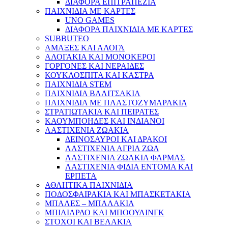
ΔΙΑΦΟΡΑ ΕΠΙΤΡΑΠΕΖΙΑ
ΠΑΙΧΝΙΔΙΑ ΜΕ ΚΑΡΤΕΣ
UNO GAMES
ΔΙΑΦΟΡΑ ΠΑΙΧΝΙΔΙΑ ΜΕ ΚΑΡΤΕΣ
SUBBUTEO
ΑΜΑΞΕΣ ΚΑΙ ΑΛΟΓΑ
ΑΛΟΓΑΚΙΑ ΚΑΙ ΜΟΝΟΚΕΡΟΙ
ΓΟΡΓΟΝΕΣ ΚΑΙ ΝΕΡΑΙΔΕΣ
ΚΟΥΚΛΟΣΠΙΤΑ ΚΑΙ ΚΑΣΤΡΑ
ΠΑΙΧΝΙΔΙΑ STEM
ΠΑΙΧΝΙΔΙΑ ΒΑΛΙΤΣΑΚΙΑ
ΠΑΙΧΝΙΔΙΑ ΜΕ ΠΛΑΣΤΟΖΥΜΑΡΑΚΙΑ
ΣΤΡΑΤΙΩΤΑΚΙΑ ΚΑΙ ΠΕΙΡΑΤΕΣ
ΚΑΟΥΜΠΟΗΔΕΣ ΚΑΙ ΙΝΔΙΑΝΟΙ
ΛΑΣΤΙΧΕΝΙΑ ΖΩΑΚΙΑ
ΔΕΙΝΟΣΑΥΡΟΙ ΚΑΙ ΔΡΑΚΟΙ
ΛΑΣΤΙΧΕΝΙΑ ΑΓΡΙΑ ΖΩΑ
ΛΑΣΤΙΧΕΝΙΑ ΖΩΑΚΙΑ ΦΑΡΜΑΣ
ΛΑΣΤΙΧΕΝΙΑ ΦΙΔΙΑ ΕΝΤΟΜΑ ΚΑΙ
ΕΡΠΕΤΑ
ΑΘΛΗΤΙΚΑ ΠΑΙΧΝΙΔΙΑ
ΠΟΔΟΣΦΑΙΡΑΚΙΑ ΚΑΙ ΜΠΑΣΚΕΤΑΚΙΑ
ΜΠΑΛΕΣ – ΜΠΑΛΑΚΙΑ
ΜΠΙΛΙΑΡΔΟ ΚΑΙ ΜΠΟΟΥΛΙΝΓΚ
ΣΤΟΧΟΙ ΚΑΙ ΒΕΛΑΚΙΑ