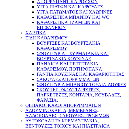
ΑΠΟΡΡΥΠΑΝΤΙΚΑ ΡΟΥΧΩΝ
ΥΓΡΑ ΠΙΑΤΩΝ ΚΑΙ ΚΑΨΟΥΛΕΣ
ΥΓΡΑ ΠΑΤΩΜΑΤΟΣ ΚΑΙ ΧΛΩΡΙΝΕΣ
ΚΑΘΑΡΙΣΤΙΚΑ ΜΠΑΝΙΟΥ ΚΑΙ WC
ΚΑΘΑΡΙΣΤΙΚΑ ΤΖΑΜΙΩΝ ΚΑΙ
ΕΠΙΦΑΝΕΙΩΝ
ΧΑΡΤΙΚΑ
ΕΙΔΗ ΚΑΘΑΡΙΣΜΟΥ
ΒΟΥΡΤΣΕΣ ΚΑΙ ΒΟΥΡΤΣΑΚΙΑ
ΚΑΘΑΡΙΣΜΟΥ
ΣΦΟΥΓΓΑΡΙΑ – ΣΥΡΜΑΤΑΚΙΑ ΚΑΙ
ΒΟΥΡΤΣΑΚΙΑ ΚΟΥΖΙΝΑΣ
ΠΑΝΑΚΙΑ ΚΑΙ ΠΕΤΣΕΤΑΚΙΑ
ΚΑΘΑΡΙΣΜΟΥ, ΠΟΤΗΡΟΠΑΝΑ
ΓΑΝΤΙΑ ΚΟΥΖΙΝΑΣ ΚΑΙ ΚΑΘΑΡΙΟΤΗΤΑΣ
ΣΑΚΟΥΛΕΣ ΑΠΟΡΡΙΜΜΑΤΩΝ
ΣΦΟΥΓΓΑΡΙΑ ΜΠΑΝΙΟΥ-ΤΟΥΛΙΑ-ΛΟΥΦΕΣ
ΣΚΟΥΠΕΣ, ΣΦΟΥΓΓΑΡΙΣΤΡΕΣ,
ΠΑΡΚΕΤΕΖΕΣ, ΚΟΝΤΑΡΙΑ, ΚΟΥΒΑΔΕΣ,
ΦΑΡΑΣΙΑ,
ΟΙΚΙΑΚΟΙ ΚΑΔΟΙ ΑΠΟΡΡΙΜΜΑΤΩΝ
ΑΛΟΥΜΙΝΟΧΑΡΤΑ, ΜΕΜΒΡΑΝΕΣ,
ΛΑΔΟΚΟΛΛΕΣ, ΣΑΚΟΥΛΕΣ ΤΡΟΦΙΜΩΝ
ΑΥΤΟΚΟΛΛΗΤΑ ΚΡΕΜΑΣΤΡΑΚΙΑ,
ΒΕΝΤΟΥΖΕΣ ΤΟΙΧΟΥ ΚΑΙ ΠΙΑΣΤΡΑΚΙΑ