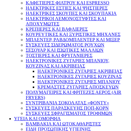
ΚΑΦΕΤΙΕΡΕΣ ΦΙΛΤΡΟΥ ΚΑΙ ESPRESSO
ΗΛΕΚΤΡΙΚΕΣ ΕΣΤΙΕΣ ΚΑΙ ΨΗΣΤΙΕΡΕΣ
ΗΛΕΚΤΡΙΚΕΣ ΣΚΟΥΠΕΣ ΚΑΙ ΣΚΟΥΠΑΚΙΑ
ΗΛΕΚΤΡΙΚΟΙ ΛΕΜΟΝΟΣΤΥΦΤΕΣ ΚΑΙ
ΑΠΟΧΥΜΩΤΕΣ
ΚΡΕΠΙΕΡΕΣ ΚΑΙ ΒΑΦΛΙΕΡΕΣ
ΚΟΥΡΕΥΤΙΚΕΣ ΚΑΙ ΞΥΡΙΣΤΙΚΕΣ ΜΗΧΑΝΕΣ
ΜΠΛΕΝΤΕΡ, ΡΑΒΔΟΜΠΛΕΝΤΕΡ ΚΑΙ ΜΙΞΕΡ
ΣΥΣΚΕΥΕΣ ΣΙΔΕΡΩΜΑΤΟΣ ΡΟΥΧΩΝ
ΣΕΣΟΥΑΡ ΚΑΙ ΙΣΙΩΤΙΚΕΣ ΜΑΛΛΙΩΝ
ΤΟΣΤΙΕΡΕΣ ΚΑΙ ΦΡΥΓΑΝΙΕΡΕΣ
ΗΛΕΚΤΡΟΝΙΚΕΣ ΖΥΓΑΡΙΕΣ ΜΠΑΝΙΟΥ,
ΚΟΥΖΙΝΑΣ ΚΑΙ ΑΚΡΙΒΕΙΑΣ
ΗΛΕΚΤΡΟΝΙΚΕΣ ΖΥΓΑΡΙΕΣ ΑΚΡΙΒΕΙΑΣ
ΗΛΕΚΤΡΟΝΙΚΕΣ ΖΥΓΑΡΙΕΣ ΚΟΥΖΙΝΑΣ
ΗΛΕΚΤΡΟΝΙΚΕΣ ΖΥΓΑΡΙΕΣ ΜΠΑΝΙΟΥ
ΚΡΕΜΑΣΤΕΣ ΖΥΓΑΡΙΕΣ ΑΠΟΣΚΕΥΩΝ
ΠΟΛΥΜΑΓΕΙΡΕΣ ΚΑΙ ΦΡΙΤΕΖΕΣ ΑΕΡΟΣ (AIR
FRYERS)
ΣΥΝΤΡΙΒΑΝΙΑ ΣΟΚΟΛΑΤΑΣ «ΦΟΝΤΥ»
ΣΥΣΚΕΥΕΣ ΠΑΡΑΣΚΕΥΗΣ ΠΟΠ-ΚΟΡΝ
ΣΥΣΚΕΥΕΣ ΣΦΡΑΓΙΣΜΑΤΟΣ ΤΡΟΦΙΜΩΝ
ΥΓΕΙΑ ΚΑΙ ΟΜΟΡΦΙΑ
ΒΑΜΒΑΚΙΑ ΚΑΙ ΩΤΟΚΑΘΑΡΙΣΤΕΣ
ΕΙΔΗ ΠΡΟΣΩΠΙΚΗΣ ΥΓΙΕΙΝΗΣ