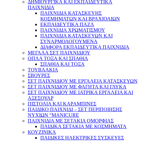
ΔΗΜΙΟΥΡΓΙΚΑ ΚΑΙ ΕΚΠΑΙΔΕΥΤΙΚΑ
ΠΑΙΧΝΙΔΙΑ
ΠΑΙΧΝΙΔΙΑ ΚΑΤΑΣΚΕΥΗΣ
ΚΟΣΜΗΜΑΤΩΝ ΚΑΙ ΒΡΑΧΙΟΛΙΩΝ
ΕΚΠΑΙΔΕΥΤΙΚΑ ΠΑΖΛ
ΠΑΙΧΝΙΔΙΑ ΧΡΩΜΑΤΙΣΜΟΥ
ΠΑΙΧΝΙΔΙΑ ΚΑΤΑΣΚΕΥΩΝ ΚΑΙ
ΣΥΝΑΡΜΟΛΟΓΟΥΜΕΝΑ
ΔΙΑΦΟΡΑ ΕΚΠΑΙΔΕΥΤΙΚΑ ΠΑΙΧΝΙΔΙΑ
ΜΕΓΑΛΑ ΣΕΤ ΠΑΙΧΝΙΔΙΟΥ
ΟΠΛΑ ΤΟΞΑ ΚΑΙ ΣΠΑΘΙΑ
ΣΠΑΘΙΑ ΚΑΙ ΤΟΞΑ
ΤΟΥΒΛΑΚΙΑ
ΣΒΟΥΡΕΣ
ΣΕΤ ΠΑΙΧΝΙΔΙΟΥ ΜΕ ΕΡΓΑΛΕΙΑ ΚΑΤΑΣΚΕΥΩΝ
ΣΕΤ ΠΑΙΧΝΙΔΙΟΥ ΜΕ ΦΑΓΗΤΑ ΚΑΙ ΓΛΥΚΑ
ΣΕΤ ΠΑΙΧΝΙΔΙΟΥ ΜΕ ΙΑΤΡΙΚΑ ΕΡΓΑΛΕΙΑ ΚΑΙ
ΑΞΕΣΟΥΑΡ
ΠΙΣΤΟΛΙΑ ΚΑΙ ΚΑΡΑΜΠΙΝΕΣ
ΠΑΙΔΙΚΟ ΠΑΙΧΝΙΔΙ – ΣΕΤ ΠΕΡΙΠΟΙΗΣΗΣ
ΝΥΧΙΩΝ “MANICURE
ΠΑΙΧΝΙΔΙΑ ΜΕ ΣΕΤΑΚΙΑ ΟΜΟΡΦΙΑΣ
ΠΑΙΔΙΚΑ ΣΕΤΑΚΙΑ ΜΕ ΚΟΣΜΗΜΑΤΑ
ΚΟΥΖΙΝΙΚΑ
ΠΑΙΔΙΚΕΣ ΗΛΕΚΤΡΙΚΕΣ ΣΥΣΚΕΥΕΣ