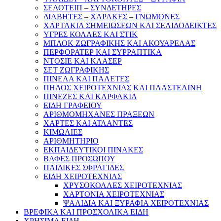
ΣΕΛΟΤΕΙΠ – ΣΥΝΔΕΤΗΡΕΣ
ΔΙΑΒΗΤΕΣ – ΧΑΡΑΚΕΣ – ΓΝΩΜΟΝΕΣ
ΧΑΡΤΑΚΙΑ ΣΗΜΕΙΩΣΕΩΝ ΚΑΙ ΣΕΛΙΔΟΔΕΙΚΤΕΣ
ΥΓΡΕΣ ΚΟΛΛΕΣ ΚΑΙ ΣΤΙΚ
ΜΠΛΟΚ ΖΩΓΡΑΦΙΚΗΣ ΚΑΙ ΑΚΟΥΑΡΕΛΑΣ
ΠΕΡΦΟΡΑΤΕΡ ΚΑΙ ΣΥΡΡΑΠΤΙΚΑ
ΝΤΟΣΙΕ ΚΑΙ ΚΛΑΣΕΡ
ΣΕΤ ΖΩΓΡΑΦΙΚΗΣ
ΠΙΝΕΛΑ ΚΑΙ ΠΑΛΕΤΕΣ
ΠΗΛΟΣ ΧΕΙΡΟΤΕΧΝΙΑΣ ΚΑΙ ΠΛΑΣΤΕΛΙΝΗ
ΠΙΝΕΖΕΣ ΚΑΙ ΚΑΡΦΑΚΙΑ
ΕΙΔΗ ΓΡΑΦΕΙΟΥ
ΑΡΙΘΜΟΜΗΧΑΝΕΣ ΠΡΑΞΕΩΝ
ΧΑΡΤΕΣ ΚΑΙ ΑΤΛΑΝΤΕΣ
ΚΙΜΩΛΙΕΣ
ΑΡΙΘΜΗΤΗΡΙΟ
ΕΚΠΑΙΔΕΥΤΙΚΟΙ ΠΙΝΑΚΕΣ
ΒΑΦΕΣ ΠΡΟΣΩΠΟΥ
ΠΑΙΔΙΚΕΣ ΣΦΡΑΓΙΔΕΣ
ΕΙΔΗ ΧΕΙΡΟΤΕΧΝΙΑΣ
ΧΡΥΣΟΚΟΛΛΕΣ ΧΕΙΡΟΤΕΧΝΙΑΣ
ΧΑΡΤΟΝΙΑ ΧΕΙΡΟΤΕΧΝΙΑΣ
ΨΑΛΙΔΙΑ ΚΑΙ ΞΥΡΑΦΙΑ ΧΕΙΡΟΤΕΧΝΙΑΣ
ΒΡΕΦΙΚΑ ΚΑΙ ΠΡΟΣΧΟΛΙΚΑ ΕΙΔΗ
ΧΡΗΣΙΜΑ ΕΙΔΗ