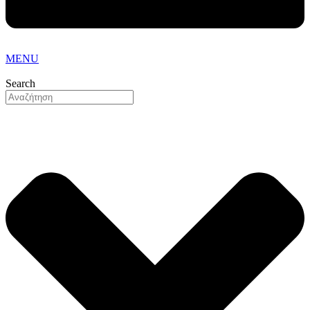
MENU
Search