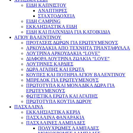
ΕΙΔΗ ΚΑΠΝΙΣΤΟΥ
ΑΝΑΠΤΗΡΕΣ
ΣΤΑΧΤΟΔΟΧΕΙΑ
ΕΙΔΗ CAMPING
ΕΚΚΛΗΣΙΑΣΤΙΚΑ ΕΙΔΗ
ΕΙΔΗ ΚΑΙ ΠΑΙΧΝΙΔΙΑ ΓΙΑ ΚΑΤΟΙΚΙΔΙΑ
ΑΓΙΟΥ ΒΑΛΕΝΤΙΝΟΥ
ΠΡΟΤΑΣΕΙΣ ΔΩΡΩΝ ΓΙΑ ΕΡΩΤΕΥΜΕΝΟΥΣ
ΑΡΚΟΥΔΑΚΙΑ ΑΠΟ ΤΕΧΝΗΤΑ ΤΡΙΑΝΤΑΦΥΛΛΑ
ΛΟΥΤΡΙΝΑ ΑΡΚΟΥΔΑΚΙΑ “LOVE”
ΔΙΑΦΟΡΑ ΛΟΥΤΡΙΝΑ ΖΩΑΚΙΑ “LOVE”
ΛΟΥΤΡΙΝΕΣ ΚΑΡΔΙΕΣ
ΔΩΡΑ ΑΓΑΠΗΣ ΚΑΙ ΕΡΩΤΑ
ΚΟΥΠΕΣ ΚΑΙ ΠΟΤΗΡΙΑ ΑΓΙΟΥ ΒΑΛΕΝΤΙΝΟΥ
ΜΠΡΕΛΟΚ ΓΙΑ ΕΡΩΤΕΥΜΕΝΟΥΣ
ΠΡΩΤΟΤΥΠΑ ΚΑΙ ΜΟΝΑΔΙΚΑ ΔΩΡΑ ΓΙΑ
ΕΡΩΤΕΥΜΕΝΟΥΣ
ΦΩΤΙΣΤΙΚΑ ΕΡΩΤΑ ΚΑΙ ΑΓΑΠΗΣ
ΠΡΩΤΟΤΥΠΑ ΚΟΥΤΙΑ ΔΩΡΟΥ
ΠΑΣΧΑΛΙΝΑ
ΕΚΚΛΗΣΙΑΣΤΙΚΑ ΚΕΡΙΑ
ΠΑΣΧΑΛΙΝΑ ΦΑΝΑΡΑΚΙΑ
ΠΑΣΧΑΛΙΝΕΣ ΛΑΜΠΑΔΕΣ
ΠΟΛΥΧΡΩΜΕΣ ΛΑΜΠΑΔΕΣ