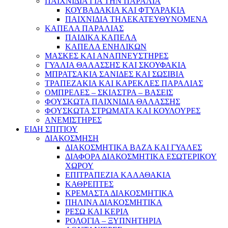
ΠΑΙΧΝΙΔΙΑ ΓΙΑ ΤΗΝ ΠΑΡΑΛΙΑ
ΚΟΥΒΑΔΑΚΙΑ ΚΑΙ ΦΤΥΑΡΑΚΙΑ
ΠΑΙΧΝΙΔΙΑ ΤΗΛΕΚΑΤΕΥΘΥΝΟΜΕΝΑ
ΚΑΠΕΛΑ ΠΑΡΑΛΙΑΣ
ΠΑΙΔΙΚΑ ΚΑΠΕΛΑ
ΚΑΠΕΛΑ ΕΝΗΛΙΚΩΝ
ΜΑΣΚΕΣ ΚΑΙ ΑΝΑΠΝΕΥΣΤΗΡΕΣ
ΓΥΑΛΙΑ ΘΑΛΑΣΣΗΣ ΚΑΙ ΣΚΟΥΦΑΚΙΑ
ΜΠΡΑΤΣΑΚΙΑ ΣΑΝΙΔΕΣ ΚΑΙ ΣΩΣΙΒΙΑ
ΤΡΑΠΕΖΑΚΙΑ ΚΑΙ ΚΑΡΕΚΛΕΣ ΠΑΡΑΛΙΑΣ
ΟΜΠΡΕΛΕΣ – ΣΚΙΑΣΤΡΑ – ΒΑΣΕΙΣ
ΦΟΥΣΚΩΤΑ ΠΑΙΧΝΙΔΙΑ ΘΑΛΑΣΣΗΣ
ΦΟΥΣΚΩΤΑ ΣΤΡΩΜΑΤΑ ΚΑΙ ΚΟΥΛΟΥΡΕΣ
ΑΝΕΜΙΣΤΗΡΕΣ
ΕΙΔΗ ΣΠΙΤΙΟΥ
ΔΙΑΚΟΣΜΗΣΗ
ΔΙΑΚΟΣΜΗΤΙΚΑ ΒΑΖΑ ΚΑΙ ΓΥΑΛΕΣ
ΔΙΑΦΟΡΑ ΔΙΑΚΟΣΜΗΤΙΚΑ ΕΣΩΤΕΡΙΚΟΥ
ΧΩΡΟΥ
ΕΠΙΤΡΑΠΕΖΙΑ ΚΑΛΑΘΑΚΙΑ
ΚΑΘΡΕΠΤΕΣ
ΚΡΕΜΑΣΤΑ ΔΙΑΚΟΣΜΗΤΙΚΑ
ΠΗΛΙΝΑ ΔΙΑΚΟΣΜΗΤΙΚΑ
ΡΕΣΩ ΚΑΙ ΚΕΡΙΑ
ΡΟΛΟΓΙΑ – ΞΥΠΝΗΤΗΡΙΑ