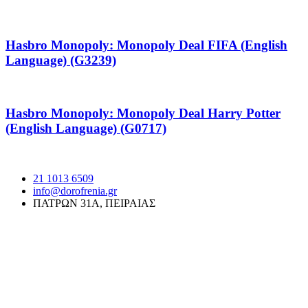
Hasbro Monopoly: Monopoly Deal FIFA (English
Language) (G3239)
Hasbro Monopoly: Monopoly Deal Harry Potter
(English Language) (G0717)
21 1013 6509
info@dorofrenia.gr
ΠΑΤΡΩΝ 31Α, ΠΕΙΡΑΙΑΣ