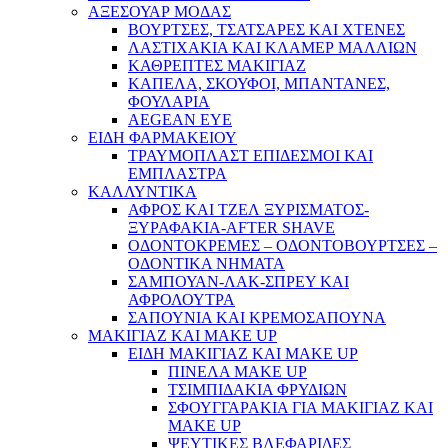
ΑΞΕΣΟΥΑΡ ΜΟΔΑΣ
ΒΟΥΡΤΣΕΣ, ΤΣΑΤΣΑΡΕΣ ΚΑΙ ΧΤΕΝΕΣ
ΛΑΣΤΙΧΑΚΙΑ ΚΑΙ ΚΛΑΜΕΡ ΜΑΛΛΙΩΝ
ΚΑΘΡΕΠΤΕΣ ΜΑΚΙΓΙΑΖ
ΚΑΠΕΛΑ, ΣΚΟΥΦΟΙ, ΜΠΑΝΤΑΝΕΣ,
ΦΟΥΛΑΡΙΑ
AEGEAN EYE
ΕΙΔΗ ΦΑΡΜΑΚΕΙΟΥ
ΤΡΑΥΜΟΠΛΑΣΤ ΕΠΙΔΕΣΜΟΙ ΚΑΙ
ΕΜΠΛΑΣΤΡΑ
ΚΑΛΛΥΝΤΙΚΑ
ΑΦΡΟΣ ΚΑΙ ΤΖΕΛ ΞΥΡΙΣΜΑΤΟΣ-
ΞΥΡΑΦΑΚΙΑ-AFTER SHAVE
ΟΔΟΝΤΟΚΡΕΜΕΣ – ΟΔΟΝΤΟΒΟΥΡΤΣΕΣ –
ΟΔΟΝΤΙΚΑ ΝΗΜΑΤΑ
ΣΑΜΠΟΥΑΝ-ΛΑΚ-ΣΠΡΕΥ ΚΑΙ
ΑΦΡΟΛΟΥΤΡΑ
ΣΑΠΟΥΝΙΑ ΚΑΙ ΚΡΕΜΟΣΑΠΟΥΝΑ
ΜΑΚΙΓΙΑΖ ΚΑΙ MAKE UP
ΕΙΔΗ ΜΑΚΙΓΙΑΖ ΚΑΙ MAKE UP
ΠΙΝΕΛΑ MAKE UP
ΤΣΙΜΠΙΔΑΚΙΑ ΦΡΥΔΙΩΝ
ΣΦΟΥΓΓΑΡΑΚΙΑ ΓΙΑ ΜΑΚΙΓΙΑZ ΚΑΙ
MAKE UP
ΨΕΥΤΙΚΕΣ ΒΛΕΦΑΡΙΔΕΣ