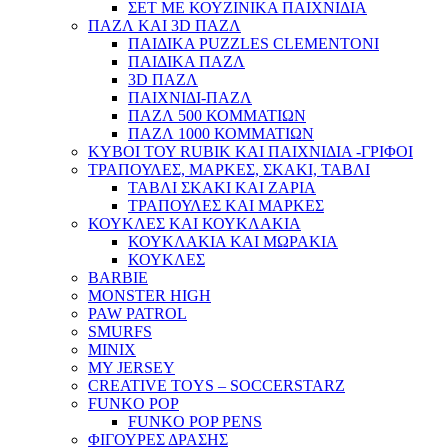
ΣΕΤ ΜΕ ΚΟΥΖΙΝΙΚΑ ΠΑΙΧΝΙΔΙΑ
ΠΑΖΛ ΚΑΙ 3D ΠΑΖΛ
ΠΑΙΔΙΚΑ PUZZLES CLEMENTONI
ΠΑΙΔΙΚΑ ΠΑΖΛ
3D ΠΑΖΛ
ΠΑΙΧΝΙΔΙ-ΠΑΖΛ
ΠΑΖΛ 500 ΚΟΜΜΑΤΙΩΝ
ΠΑΖΛ 1000 ΚΟΜΜΑΤΙΩΝ
ΚΥΒΟΙ ΤΟΥ RUBIK ΚΑΙ ΠΑΙΧΝΙΔΙΑ -ΓΡΙΦΟΙ
ΤΡΑΠΟΥΛΕΣ, ΜΑΡΚΕΣ, ΣΚΑΚΙ, ΤΑΒΛΙ
ΤΑΒΛΙ ΣΚΑΚΙ ΚΑΙ ΖΑΡΙΑ
ΤΡΑΠΟΥΛΕΣ ΚΑΙ ΜΑΡΚΕΣ
ΚΟΥΚΛΕΣ ΚΑΙ ΚΟΥΚΛΑΚΙΑ
ΚΟΥΚΛΑΚΙΑ ΚΑΙ ΜΩΡΑΚΙΑ
ΚΟΥΚΛΕΣ
BARBIE
MONSTER HIGH
PAW PATROL
SMURFS
MINIX
MY JERSEY
CREATIVE TOYS – SOCCERSTARZ
FUNKO POP
FUNKO POP PENS
ΦΙΓΟΥΡΕΣ ΔΡΑΣΗΣ