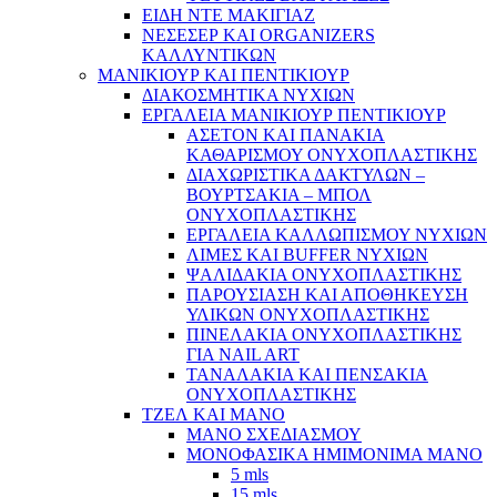
ΕΙΔΗ ΝΤΕ ΜΑΚΙΓΙΑΖ
ΝΕΣΕΣΕΡ ΚΑΙ ORGANIZERS
ΚΑΛΛΥΝΤΙΚΩΝ
ΜΑΝΙΚΙΟΥΡ ΚΑΙ ΠΕΝΤΙΚΙΟΥΡ
ΔΙΑΚΟΣΜΗΤΙΚΑ ΝΥΧΙΩΝ
ΕΡΓΑΛΕΙΑ ΜΑΝΙΚΙΟΥΡ ΠΕΝΤΙΚΙΟΥΡ
ΑΣΕΤΟΝ ΚΑΙ ΠΑΝΑΚΙΑ
ΚΑΘΑΡΙΣΜΟΥ ΟΝΥΧΟΠΛΑΣΤΙΚΗΣ
ΔΙΑΧΩΡΙΣΤΙΚΑ ΔΑΚΤΥΛΩΝ –
ΒΟΥΡΤΣΑΚΙΑ – ΜΠΟΛ
ΟΝΥΧΟΠΛΑΣΤΙΚΗΣ
ΕΡΓΑΛΕΙΑ ΚΑΛΛΩΠΙΣΜΟΥ ΝΥΧΙΩΝ
ΛΙΜΕΣ ΚΑΙ BUFFER ΝΥΧΙΩΝ
ΨΑΛΙΔΑΚΙΑ ΟΝΥΧΟΠΛΑΣΤΙΚΗΣ
ΠΑΡΟΥΣΙΑΣΗ ΚΑΙ ΑΠΟΘΗΚΕΥΣΗ
ΥΛΙΚΩΝ ΟΝΥΧΟΠΛΑΣΤΙΚΗΣ
ΠΙΝΕΛΑΚΙΑ ΟΝΥΧΟΠΛΑΣΤΙΚΗΣ
ΓΙΑ NAIL ART
ΤΑΝΑΛΑΚΙΑ ΚΑΙ ΠΕΝΣΑΚΙΑ
ΟΝΥΧΟΠΛΑΣΤΙΚΗΣ
ΤΖΕΛ ΚΑΙ ΜΑΝΟ
ΜΑΝΟ ΣΧΕΔΙΑΣΜΟΥ
ΜΟΝΟΦΑΣΙΚΑ ΗΜΙΜΟΝΙΜΑ ΜΑΝΟ
5 mls
15 mls