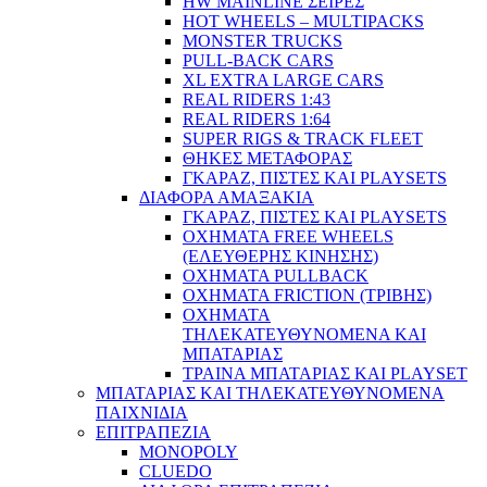
HW MAINLINE ΣΕΙΡΕΣ
HOT WHEELS – MULTIPACKS
MONSTER TRUCKS
PULL-BACK CARS
XL EXTRA LARGE CARS
REAL RIDERS 1:43
REAL RIDERS 1:64
SUPER RIGS & TRACK FLEET
ΘΗΚΕΣ ΜΕΤΑΦΟΡΑΣ
ΓΚΑΡΑΖ, ΠΙΣΤΕΣ ΚΑΙ PLAYSETS
ΔΙΑΦΟΡΑ ΑΜΑΞΑΚΙΑ
ΓΚΑΡΑΖ, ΠΙΣΤΕΣ ΚΑΙ PLAYSETS
ΟΧΗΜΑΤΑ FREE WHEELS
(ΕΛΕΥΘΕΡΗΣ ΚΙΝΗΣΗΣ)
ΟΧΗΜΑΤΑ PULLBACK
ΟΧΗΜΑΤΑ FRICTION (ΤΡΙΒΗΣ)
ΟΧΗΜΑΤΑ
ΤΗΛΕΚΑΤΕΥΘΥΝΟΜΕΝΑ ΚΑΙ
ΜΠΑΤΑΡΙΑΣ
ΤΡΑΙΝΑ ΜΠΑΤΑΡΙΑΣ ΚΑΙ PLAYSET
ΜΠΑΤΑΡΙΑΣ ΚΑΙ ΤΗΛΕΚΑΤΕΥΘΥΝΟΜΕΝΑ
ΠΑΙΧΝΙΔΙΑ
ΕΠΙΤΡΑΠΕΖΙΑ
MONOPOLY
CLUEDO