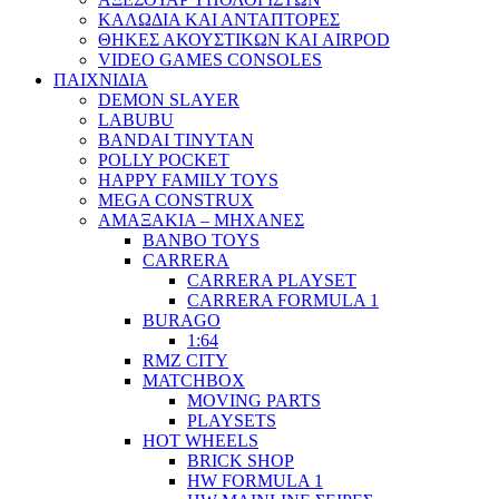
ΚΑΛΩΔΙΑ ΚΑΙ ΑΝΤΑΠΤΟΡΕΣ
ΘΗΚΕΣ ΑΚΟΥΣΤΙΚΩΝ ΚΑΙ AIRPOD
VIDEO GAMES CONSOLES
ΠΑΙΧΝΙΔΙΑ
DEMON SLAYER
LABUBU
BANDAI TINYTAN
POLLY POCKET
HAPPY FAMILY TOYS
MEGA CONSTRUX
ΑΜΑΞΑΚΙΑ – ΜΗΧΑΝΕΣ
BANBO TOYS
CARRERA
CARRERA PLAYSET
CARRERA FORMULA 1
BURAGO
1:64
RMZ CITY
MATCHBOX
MOVING PARTS
PLAYSETS
HOT WHEELS
BRICK SHOP
HW FORMULA 1