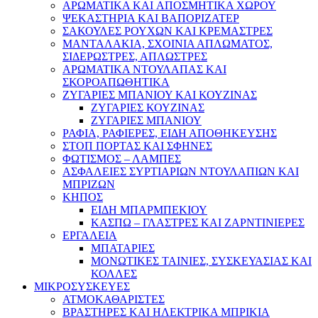
ΑΡΩΜΑΤΙΚΑ KAI ΑΠΟΣΜΗΤΙΚΑ ΧΩΡΟΥ
ΨΕΚΑΣΤΗΡΙΑ ΚΑΙ ΒΑΠΟΡΙΖΑΤΕΡ
ΣΑΚΟΥΛΕΣ ΡΟΥΧΩΝ ΚΑΙ ΚΡΕΜΑΣΤΡΕΣ
ΜΑΝΤΑΛΑΚΙΑ, ΣΧΟΙΝΙΑ ΑΠΛΩΜΑΤΟΣ,
ΣΙΔΕΡΩΣΤΡΕΣ, ΑΠΛΩΣΤΡΕΣ
ΑΡΩΜΑΤΙΚΑ ΝΤΟΥΛΑΠΑΣ ΚΑΙ
ΣΚΟΡΟΑΠΩΘΗΤΙΚΑ
ΖΥΓΑΡΙΕΣ ΜΠΑΝΙΟΥ ΚΑΙ ΚΟΥΖΙΝΑΣ
ΖΥΓΑΡΙΕΣ ΚΟΥΖΙΝΑΣ
ΖΥΓΑΡΙΕΣ ΜΠΑΝΙΟΥ
ΡΑΦΙΑ, ΡΑΦΙΕΡΕΣ, ΕΙΔΗ ΑΠΟΘΗΚΕΥΣΗΣ
ΣΤΟΠ ΠΟΡΤΑΣ ΚΑΙ ΣΦΗΝΕΣ
ΦΩΤΙΣΜΟΣ – ΛΑΜΠΕΣ
ΑΣΦΑΛΕΙΕΣ ΣΥΡΤΙΑΡΙΩΝ ΝΤΟΥΛΑΠΙΩΝ ΚΑΙ
ΜΠΡΙΖΩΝ
ΚΗΠΟΣ
ΕΙΔΗ ΜΠΑΡΜΠΕΚΙΟΥ
ΚΑΣΠΩ – ΓΛΑΣΤΡΕΣ ΚΑΙ ΖΑΡΝΤΙΝΙΕΡΕΣ
ΕΡΓΑΛΕΙΑ
ΜΠΑΤΑΡΙΕΣ
ΜΟΝΩΤΙΚΕΣ ΤΑΙΝΙΕΣ, ΣΥΣΚΕΥΑΣΙΑΣ ΚΑΙ
ΚΟΛΛΕΣ
ΜΙΚΡΟΣΥΣΚΕΥΕΣ
ΑΤΜΟΚΑΘΑΡΙΣΤΕΣ
ΒΡΑΣΤΗΡΕΣ ΚΑΙ ΗΛΕΚΤΡΙΚΑ ΜΠΡΙΚΙΑ