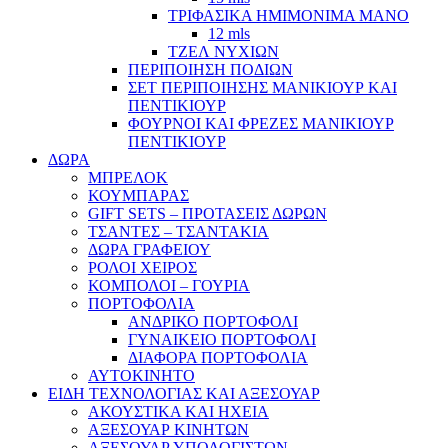
ΤΡΙΦΑΣΙΚΑ ΗΜΙΜΟΝΙΜΑ ΜΑΝΟ
12 mls
ΤΖΕΛ ΝΥΧΙΩΝ
ΠΕΡΙΠΟΙΗΣΗ ΠΟΔΙΩΝ
ΣΕΤ ΠΕΡΙΠΟΙΗΣΗΣ ΜΑΝΙΚΙΟΥΡ ΚΑΙ
ΠΕΝΤΙΚΙΟΥΡ
ΦΟΥΡΝΟΙ ΚΑΙ ΦΡΕΖΕΣ ΜΑΝΙΚΙΟΥΡ
ΠΕΝΤΙΚΙΟΥΡ
ΔΩΡΑ
ΜΠΡΕΛΟΚ
ΚΟΥΜΠΑΡΑΣ
GIFT SETS – ΠΡΟΤΑΣΕΙΣ ΔΩΡΩΝ
ΤΣΑΝΤΕΣ – ΤΣΑΝΤΑΚΙΑ
ΔΩΡΑ ΓΡΑΦΕΙΟΥ
ΡΟΛΟΙ ΧΕΙΡΟΣ
ΚΟΜΠΟΛΟΙ – ΓΟΥΡΙΑ
ΠΟΡΤΟΦΟΛΙΑ
ΑΝΔΡΙΚΟ ΠΟΡΤΟΦΟΛΙ
ΓΥΝΑΙΚΕΙΟ ΠΟΡΤΟΦΟΛΙ
ΔΙΑΦΟΡΑ ΠΟΡΤΟΦΟΛΙΑ
ΑΥΤΟΚΙΝΗΤΟ
ΕΙΔΗ ΤΕΧΝΟΛΟΓΙΑΣ ΚΑΙ ΑΞΕΣΟΥΑΡ
ΑΚΟΥΣΤΙΚΑ ΚΑΙ ΗΧΕΙΑ
ΑΞΕΣΟΥΑΡ ΚΙΝΗΤΩΝ
ΑΞΕΣΟΥΑΡ ΥΠΟΛΟΓΙΣΤΩΝ