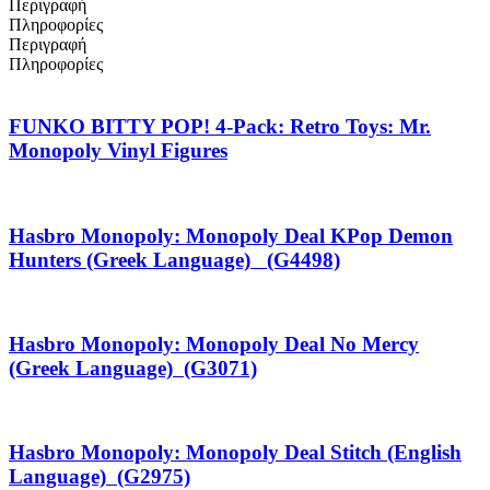
Περιγραφή
Πληροφορίες
Περιγραφή
Πληροφορίες
FUNKO BITTY POP! 4-Pack: Retro Toys: Mr.
Monopoly Vinyl Figures
Hasbro Monopoly: Monopoly Deal KPop Demon
Hunters (Greek Language) (G4498)
Hasbro Monopoly: Monopoly Deal No Mercy
(Greek Language) (G3071)
Hasbro Monopoly: Monopoly Deal Stitch (English
Language) (G2975)