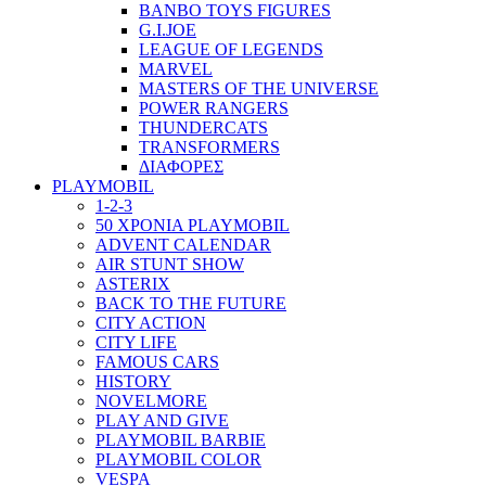
BANBO TOYS FIGURES
G.I.JOE
LEAGUE OF LEGENDS
MARVEL
MASTERS OF THE UNIVERSE
POWER RANGERS
THUNDERCATS
TRANSFORMERS
ΔΙΑΦΟΡΕΣ
PLAYMOBIL
1-2-3
50 ΧΡΟΝΙΑ PLAYMOBIL
ADVENT CALENDAR
AIR STUNT SHOW
ASTERIX
BACK TO THE FUTURE
CITY ACTION
CITY LIFE
FAMOUS CARS
HISTORY
NOVELMORE
PLAY AND GIVE
PLAYMOBIL BARBIE
PLAYMOBIL COLOR
VESPA