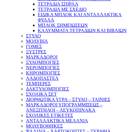
ΤΕΤΡΑΔΙΑ ΣΠΙΡΑΛ
ΤΕΤΡΑΔΙΑ ΜΕ ΣΧΕΔΙΟ
ΕΙΔΙΚΑ ΜΠΛΟΚ ΚΑΙ ΑΝΤΑΛΛΑΚΤΙΚΑ
ΦΥΛΛΑ
ΜΠΛΟΚ ΣΗΜΕΙΩΣΕΩΝ
ΚΑΛΥΜΜΑΤΑ ΤΕΤΡΑΔΙΩΝ ΚΑΙ ΒΙΒΛΙΩΝ
ΣΤΥΛΟ
ΜΟΛΥΒΙΑ
ΓΟΜΕΣ
ΞΥΣΤΡΕΣ
ΜΑΡΚΑΔΟΡΟΙ
ΞΥΛΟΜΠΟΓΙΕΣ
ΝΕΡΟΜΠΟΓΙΕΣ
ΚΗΡΟΜΠΟΓΙΕΣ
ΛΑΔΟΠΑΣΤΕΛ
ΤΕΜΠΕΡΕΣ
ΔΑΚΤΥΛΟΜΠΟΓΙΕΣ
ΣΧΟΛΙΚΑ ΣΕΤ
ΔΙΟΡΘΩΤΙΚΑ ΥΓΡΑ – ΣΤΥΛΟ – ΤΑΙΝΙΕΣ
ΜΑΡΚΑΔΟΡΟΙ ΥΠΟΓΡΑΜΜΙΣΕΩΣ –
ΑΝΕΞΙΤΗΛΟΙ – ΛΕΥΚΟΠΙΝΑΚΑ
ΣΧΟΛΙΚΕΣ ΕΤΙΚΕΤΕΣ
ΑΝΤΑΛΛΑΚΤΙΚΑ ΜΕΛΑΝΙΑ
ΜΟΛΥΒΟΘΗΚΕΣ
ΨΑΛΙΔΙΑ – ΧΑΡΤΟΚΟΠΤΕΣ – ΞΥΡΑΦΙΑ