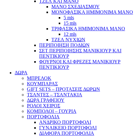
ΤΖΕΛ ΚΑΙ ΜΑΝΟ
ΜΑΝΟ ΣΧΕΔΙΑΣΜΟΥ
ΜΟΝΟΦΑΣΙΚΑ ΗΜΙΜΟΝΙΜΑ ΜΑΝΟ
5 mls
15 mls
ΤΡΙΦΑΣΙΚΑ ΗΜΙΜΟΝΙΜΑ ΜΑΝΟ
12 mls
ΤΖΕΛ ΝΥΧΙΩΝ
ΠΕΡΙΠΟΙΗΣΗ ΠΟΔΙΩΝ
ΣΕΤ ΠΕΡΙΠΟΙΗΣΗΣ ΜΑΝΙΚΙΟΥΡ ΚΑΙ
ΠΕΝΤΙΚΙΟΥΡ
ΦΟΥΡΝΟΙ ΚΑΙ ΦΡΕΖΕΣ ΜΑΝΙΚΙΟΥΡ
ΠΕΝΤΙΚΙΟΥΡ
ΔΩΡΑ
ΜΠΡΕΛΟΚ
ΚΟΥΜΠΑΡΑΣ
GIFT SETS – ΠΡΟΤΑΣΕΙΣ ΔΩΡΩΝ
ΤΣΑΝΤΕΣ – ΤΣΑΝΤΑΚΙΑ
ΔΩΡΑ ΓΡΑΦΕΙΟΥ
ΡΟΛΟΙ ΧΕΙΡΟΣ
ΚΟΜΠΟΛΟΙ – ΓΟΥΡΙΑ
ΠΟΡΤΟΦΟΛΙΑ
ΑΝΔΡΙΚΟ ΠΟΡΤΟΦΟΛΙ
ΓΥΝΑΙΚΕΙΟ ΠΟΡΤΟΦΟΛΙ
ΔΙΑΦΟΡΑ ΠΟΡΤΟΦΟΛΙΑ