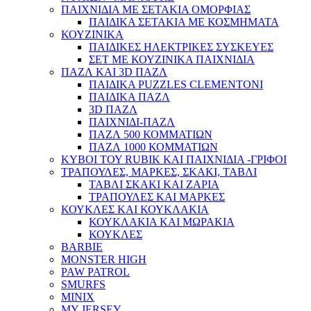
ΠΑΙΧΝΙΔΙΑ ΜΕ ΣΕΤΑΚΙΑ ΟΜΟΡΦΙΑΣ
ΠΑΙΔΙΚΑ ΣΕΤΑΚΙΑ ΜΕ ΚΟΣΜΗΜΑΤΑ
ΚΟΥΖΙΝΙΚΑ
ΠΑΙΔΙΚΕΣ ΗΛΕΚΤΡΙΚΕΣ ΣΥΣΚΕΥΕΣ
ΣΕΤ ΜΕ ΚΟΥΖΙΝΙΚΑ ΠΑΙΧΝΙΔΙΑ
ΠΑΖΛ ΚΑΙ 3D ΠΑΖΛ
ΠΑΙΔΙΚΑ PUZZLES CLEMENTONI
ΠΑΙΔΙΚΑ ΠΑΖΛ
3D ΠΑΖΛ
ΠΑΙΧΝΙΔΙ-ΠΑΖΛ
ΠΑΖΛ 500 ΚΟΜΜΑΤΙΩΝ
ΠΑΖΛ 1000 ΚΟΜΜΑΤΙΩΝ
ΚΥΒΟΙ ΤΟΥ RUBIK ΚΑΙ ΠΑΙΧΝΙΔΙΑ -ΓΡΙΦΟΙ
ΤΡΑΠΟΥΛΕΣ, ΜΑΡΚΕΣ, ΣΚΑΚΙ, ΤΑΒΛΙ
ΤΑΒΛΙ ΣΚΑΚΙ ΚΑΙ ΖΑΡΙΑ
ΤΡΑΠΟΥΛΕΣ ΚΑΙ ΜΑΡΚΕΣ
ΚΟΥΚΛΕΣ ΚΑΙ ΚΟΥΚΛΑΚΙΑ
ΚΟΥΚΛΑΚΙΑ ΚΑΙ ΜΩΡΑΚΙΑ
ΚΟΥΚΛΕΣ
BARBIE
MONSTER HIGH
PAW PATROL
SMURFS
MINIX
MY JERSEY