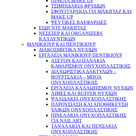
ΠΙΝΕΛΑ MAKE UP
ΤΣΙΜΠΙΔΑΚΙΑ ΦΡΥΔΙΩΝ
ΣΦΟΥΓΓΑΡΑΚΙΑ ΓΙΑ ΜΑΚΙΓΙΑZ ΚΑΙ
MAKE UP
ΨΕΥΤΙΚΕΣ ΒΛΕΦΑΡΙΔΕΣ
ΕΙΔΗ ΝΤΕ ΜΑΚΙΓΙΑΖ
ΝΕΣΕΣΕΡ ΚΑΙ ORGANIZERS
ΚΑΛΛΥΝΤΙΚΩΝ
ΜΑΝΙΚΙΟΥΡ ΚΑΙ ΠΕΝΤΙΚΙΟΥΡ
ΔΙΑΚΟΣΜΗΤΙΚΑ ΝΥΧΙΩΝ
ΕΡΓΑΛΕΙΑ ΜΑΝΙΚΙΟΥΡ ΠΕΝΤΙΚΙΟΥΡ
ΑΣΕΤΟΝ ΚΑΙ ΠΑΝΑΚΙΑ
ΚΑΘΑΡΙΣΜΟΥ ΟΝΥΧΟΠΛΑΣΤΙΚΗΣ
ΔΙΑΧΩΡΙΣΤΙΚΑ ΔΑΚΤΥΛΩΝ –
ΒΟΥΡΤΣΑΚΙΑ – ΜΠΟΛ
ΟΝΥΧΟΠΛΑΣΤΙΚΗΣ
ΕΡΓΑΛΕΙΑ ΚΑΛΛΩΠΙΣΜΟΥ ΝΥΧΙΩΝ
ΛΙΜΕΣ ΚΑΙ BUFFER ΝΥΧΙΩΝ
ΨΑΛΙΔΑΚΙΑ ΟΝΥΧΟΠΛΑΣΤΙΚΗΣ
ΠΑΡΟΥΣΙΑΣΗ ΚΑΙ ΑΠΟΘΗΚΕΥΣΗ
ΥΛΙΚΩΝ ΟΝΥΧΟΠΛΑΣΤΙΚΗΣ
ΠΙΝΕΛΑΚΙΑ ΟΝΥΧΟΠΛΑΣΤΙΚΗΣ
ΓΙΑ NAIL ART
ΤΑΝΑΛΑΚΙΑ ΚΑΙ ΠΕΝΣΑΚΙΑ
ΟΝΥΧΟΠΛΑΣΤΙΚΗΣ