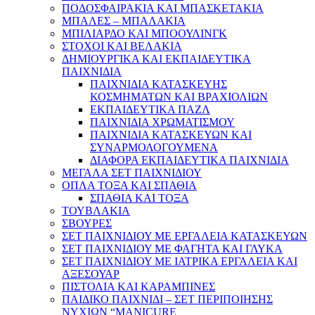
ΠΟΔΟΣΦΑΙΡΑΚΙΑ ΚΑΙ ΜΠΑΣΚΕΤΑΚΙΑ
ΜΠΑΛΕΣ – ΜΠΑΛΑΚΙΑ
ΜΠΙΛΙΑΡΔΟ ΚΑΙ ΜΠΟΟΥΛΙΝΓΚ
ΣΤΟΧΟΙ ΚΑΙ ΒΕΛΑΚΙΑ
ΔΗΜΙΟΥΡΓΙΚΑ ΚΑΙ ΕΚΠΑΙΔΕΥΤΙΚΑ
ΠΑΙΧΝΙΔΙΑ
ΠΑΙΧΝΙΔΙΑ ΚΑΤΑΣΚΕΥΗΣ
ΚΟΣΜΗΜΑΤΩΝ ΚΑΙ ΒΡΑΧΙΟΛΙΩΝ
ΕΚΠΑΙΔΕΥΤΙΚΑ ΠΑΖΛ
ΠΑΙΧΝΙΔΙΑ ΧΡΩΜΑΤΙΣΜΟΥ
ΠΑΙΧΝΙΔΙΑ ΚΑΤΑΣΚΕΥΩΝ ΚΑΙ
ΣΥΝΑΡΜΟΛΟΓΟΥΜΕΝΑ
ΔΙΑΦΟΡΑ ΕΚΠΑΙΔΕΥΤΙΚΑ ΠΑΙΧΝΙΔΙΑ
ΜΕΓΑΛΑ ΣΕΤ ΠΑΙΧΝΙΔΙΟΥ
ΟΠΛΑ ΤΟΞΑ ΚΑΙ ΣΠΑΘΙΑ
ΣΠΑΘΙΑ ΚΑΙ ΤΟΞΑ
ΤΟΥΒΛΑΚΙΑ
ΣΒΟΥΡΕΣ
ΣΕΤ ΠΑΙΧΝΙΔΙΟΥ ΜΕ ΕΡΓΑΛΕΙΑ ΚΑΤΑΣΚΕΥΩΝ
ΣΕΤ ΠΑΙΧΝΙΔΙΟΥ ΜΕ ΦΑΓΗΤΑ ΚΑΙ ΓΛΥΚΑ
ΣΕΤ ΠΑΙΧΝΙΔΙΟΥ ΜΕ ΙΑΤΡΙΚΑ ΕΡΓΑΛΕΙΑ ΚΑΙ
ΑΞΕΣΟΥΑΡ
ΠΙΣΤΟΛΙΑ ΚΑΙ ΚΑΡΑΜΠΙΝΕΣ
ΠΑΙΔΙΚΟ ΠΑΙΧΝΙΔΙ – ΣΕΤ ΠΕΡΙΠΟΙΗΣΗΣ
ΝΥΧΙΩΝ “MANICURE