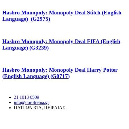
Hasbro Monopoly: Monopoly Deal Stitch (English
Language) (G2975)
Hasbro Monopoly: Monopoly Deal FIFA (English
Language) (G3239)
Hasbro Monopoly: Monopoly Deal Harry Potter
(English Language) (G0717)
21 1013 6509
info@dorofrenia.gr
ΠΑΤΡΩΝ 31Α, ΠΕΙΡΑΙΑΣ