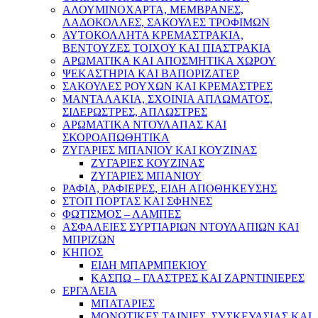
ΑΛΟΥΜΙΝΟΧΑΡΤΑ, ΜΕΜΒΡΑΝΕΣ,
ΛΑΔΟΚΟΛΛΕΣ, ΣΑΚΟΥΛΕΣ ΤΡΟΦΙΜΩΝ
ΑΥΤΟΚΟΛΛΗΤΑ ΚΡΕΜΑΣΤΡΑΚΙΑ,
ΒΕΝΤΟΥΖΕΣ ΤΟΙΧΟΥ ΚΑΙ ΠΙΑΣΤΡΑΚΙΑ
ΑΡΩΜΑΤΙΚΑ KAI ΑΠΟΣΜΗΤΙΚΑ ΧΩΡΟΥ
ΨΕΚΑΣΤΗΡΙΑ ΚΑΙ ΒΑΠΟΡΙΖΑΤΕΡ
ΣΑΚΟΥΛΕΣ ΡΟΥΧΩΝ ΚΑΙ ΚΡΕΜΑΣΤΡΕΣ
ΜΑΝΤΑΛΑΚΙΑ, ΣΧΟΙΝΙΑ ΑΠΛΩΜΑΤΟΣ,
ΣΙΔΕΡΩΣΤΡΕΣ, ΑΠΛΩΣΤΡΕΣ
ΑΡΩΜΑΤΙΚΑ ΝΤΟΥΛΑΠΑΣ ΚΑΙ
ΣΚΟΡΟΑΠΩΘΗΤΙΚΑ
ΖΥΓΑΡΙΕΣ ΜΠΑΝΙΟΥ ΚΑΙ ΚΟΥΖΙΝΑΣ
ΖΥΓΑΡΙΕΣ ΚΟΥΖΙΝΑΣ
ΖΥΓΑΡΙΕΣ ΜΠΑΝΙΟΥ
ΡΑΦΙΑ, ΡΑΦΙΕΡΕΣ, ΕΙΔΗ ΑΠΟΘΗΚΕΥΣΗΣ
ΣΤΟΠ ΠΟΡΤΑΣ ΚΑΙ ΣΦΗΝΕΣ
ΦΩΤΙΣΜΟΣ – ΛΑΜΠΕΣ
ΑΣΦΑΛΕΙΕΣ ΣΥΡΤΙΑΡΙΩΝ ΝΤΟΥΛΑΠΙΩΝ ΚΑΙ
ΜΠΡΙΖΩΝ
ΚΗΠΟΣ
ΕΙΔΗ ΜΠΑΡΜΠΕΚΙΟΥ
ΚΑΣΠΩ – ΓΛΑΣΤΡΕΣ ΚΑΙ ΖΑΡΝΤΙΝΙΕΡΕΣ
ΕΡΓΑΛΕΙΑ
ΜΠΑΤΑΡΙΕΣ
ΜΟΝΩΤΙΚΕΣ ΤΑΙΝΙΕΣ, ΣΥΣΚΕΥΑΣΙΑΣ ΚΑΙ