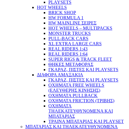
PLAYSETS
HOT WHEELS
BRICK SHOP
HW FORMULA 1
HW MAINLINE ΣΕΙΡΕΣ
HOT WHEELS – MULTIPACKS
MONSTER TRUCKS
PULL-BACK CARS
XL EXTRA LARGE CARS
REAL RIDERS 1:43
REAL RIDERS 1:64
SUPER RIGS & TRACK FLEET
ΘΗΚΕΣ ΜΕΤΑΦΟΡΑΣ
ΓΚΑΡΑΖ, ΠΙΣΤΕΣ ΚΑΙ PLAYSETS
ΔΙΑΦΟΡΑ ΑΜΑΞΑΚΙΑ
ΓΚΑΡΑΖ, ΠΙΣΤΕΣ ΚΑΙ PLAYSETS
ΟΧΗΜΑΤΑ FREE WHEELS
(ΕΛΕΥΘΕΡΗΣ ΚΙΝΗΣΗΣ)
ΟΧΗΜΑΤΑ PULLBACK
ΟΧΗΜΑΤΑ FRICTION (ΤΡΙΒΗΣ)
ΟΧΗΜΑΤΑ
ΤΗΛΕΚΑΤΕΥΘΥΝΟΜΕΝΑ ΚΑΙ
ΜΠΑΤΑΡΙΑΣ
ΤΡΑΙΝΑ ΜΠΑΤΑΡΙΑΣ ΚΑΙ PLAYSET
ΜΠΑΤΑΡΙΑΣ ΚΑΙ ΤΗΛΕΚΑΤΕΥΘΥΝΟΜΕΝΑ