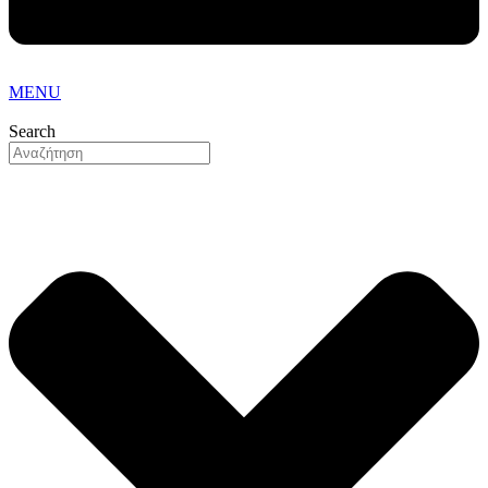
MENU
Search