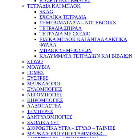
ΚΑΣΕΤΙΝΕΣ ΓΕΜΑΤΕΣ
ΤΕΤΡΑΔΙΑ ΚΑΙ ΜΠΛΟΚ
SKAG
ΣΧΟΛΙΚΑ ΤΕΤΡΑΔΙΑ
ΣΗΜΕΙΩΜΑΤΑΡΙΑ – NOTEBOOKS
ΤΕΤΡΑΔΙΑ ΣΠΙΡΑΛ
ΤΕΤΡΑΔΙΑ ΜΕ ΣΧΕΔΙΟ
ΕΙΔΙΚΑ ΜΠΛΟΚ ΚΑΙ ΑΝΤΑΛΛΑΚΤΙΚΑ
ΦΥΛΛΑ
ΜΠΛΟΚ ΣΗΜΕΙΩΣΕΩΝ
ΚΑΛΥΜΜΑΤΑ ΤΕΤΡΑΔΙΩΝ ΚΑΙ ΒΙΒΛΙΩΝ
ΣΤΥΛΟ
ΜΟΛΥΒΙΑ
ΓΟΜΕΣ
ΞΥΣΤΡΕΣ
ΜΑΡΚΑΔΟΡΟΙ
ΞΥΛΟΜΠΟΓΙΕΣ
ΝΕΡΟΜΠΟΓΙΕΣ
ΚΗΡΟΜΠΟΓΙΕΣ
ΛΑΔΟΠΑΣΤΕΛ
ΤΕΜΠΕΡΕΣ
ΔΑΚΤΥΛΟΜΠΟΓΙΕΣ
ΣΧΟΛΙΚΑ ΣΕΤ
ΔΙΟΡΘΩΤΙΚΑ ΥΓΡΑ – ΣΤΥΛΟ – ΤΑΙΝΙΕΣ
ΜΑΡΚΑΔΟΡΟΙ ΥΠΟΓΡΑΜΜΙΣΕΩΣ –