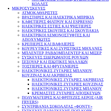
ΚΟΛΛΕΣ
ΜΙΚΡΟΣΥΣΚΕΥΕΣ
ΑΤΜΟΚΑΘΑΡΙΣΤΕΣ
ΒΡΑΣΤΗΡΕΣ ΚΑΙ ΗΛΕΚΤΡΙΚΑ ΜΠΡΙΚΙΑ
ΚΑΦΕΤΙΕΡΕΣ ΦΙΛΤΡΟΥ ΚΑΙ ESPRESSO
ΗΛΕΚΤΡΙΚΕΣ ΕΣΤΙΕΣ ΚΑΙ ΨΗΣΤΙΕΡΕΣ
ΗΛΕΚΤΡΙΚΕΣ ΣΚΟΥΠΕΣ ΚΑΙ ΣΚΟΥΠΑΚΙΑ
ΗΛΕΚΤΡΙΚΟΙ ΛΕΜΟΝΟΣΤΥΦΤΕΣ ΚΑΙ
ΑΠΟΧΥΜΩΤΕΣ
ΚΡΕΠΙΕΡΕΣ ΚΑΙ ΒΑΦΛΙΕΡΕΣ
ΚΟΥΡΕΥΤΙΚΕΣ ΚΑΙ ΞΥΡΙΣΤΙΚΕΣ ΜΗΧΑΝΕΣ
ΜΠΛΕΝΤΕΡ, ΡΑΒΔΟΜΠΛΕΝΤΕΡ ΚΑΙ ΜΙΞΕΡ
ΣΥΣΚΕΥΕΣ ΣΙΔΕΡΩΜΑΤΟΣ ΡΟΥΧΩΝ
ΣΕΣΟΥΑΡ ΚΑΙ ΙΣΙΩΤΙΚΕΣ ΜΑΛΛΙΩΝ
ΤΟΣΤΙΕΡΕΣ ΚΑΙ ΦΡΥΓΑΝΙΕΡΕΣ
ΗΛΕΚΤΡΟΝΙΚΕΣ ΖΥΓΑΡΙΕΣ ΜΠΑΝΙΟΥ,
ΚΟΥΖΙΝΑΣ ΚΑΙ ΑΚΡΙΒΕΙΑΣ
ΗΛΕΚΤΡΟΝΙΚΕΣ ΖΥΓΑΡΙΕΣ ΑΚΡΙΒΕΙΑΣ
ΗΛΕΚΤΡΟΝΙΚΕΣ ΖΥΓΑΡΙΕΣ ΚΟΥΖΙΝΑΣ
ΗΛΕΚΤΡΟΝΙΚΕΣ ΖΥΓΑΡΙΕΣ ΜΠΑΝΙΟΥ
ΚΡΕΜΑΣΤΕΣ ΖΥΓΑΡΙΕΣ ΑΠΟΣΚΕΥΩΝ
ΠΟΛΥΜΑΓΕΙΡΕΣ ΚΑΙ ΦΡΙΤΕΖΕΣ ΑΕΡΟΣ (AIR
FRYERS)
ΣΥΝΤΡΙΒΑΝΙΑ ΣΟΚΟΛΑΤΑΣ «ΦΟΝΤΥ»
ΣΥΣΚΕΥΕΣ ΠΑΡΑΣΚΕΥΗΣ ΠΟΠ-ΚΟΡΝ