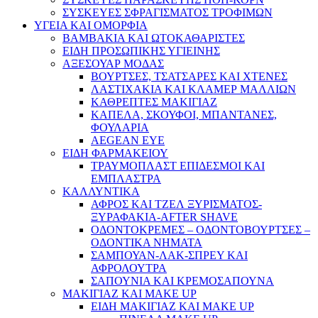
ΣΥΣΚΕΥΕΣ ΣΦΡΑΓΙΣΜΑΤΟΣ ΤΡΟΦΙΜΩΝ
ΥΓΕΙΑ ΚΑΙ ΟΜΟΡΦΙΑ
ΒΑΜΒΑΚΙΑ ΚΑΙ ΩΤΟΚΑΘΑΡΙΣΤΕΣ
ΕΙΔΗ ΠΡΟΣΩΠΙΚΗΣ ΥΓΙΕΙΝΗΣ
ΑΞΕΣΟΥΑΡ ΜΟΔΑΣ
ΒΟΥΡΤΣΕΣ, ΤΣΑΤΣΑΡΕΣ ΚΑΙ ΧΤΕΝΕΣ
ΛΑΣΤΙΧΑΚΙΑ ΚΑΙ ΚΛΑΜΕΡ ΜΑΛΛΙΩΝ
ΚΑΘΡΕΠΤΕΣ ΜΑΚΙΓΙΑΖ
ΚΑΠΕΛΑ, ΣΚΟΥΦΟΙ, ΜΠΑΝΤΑΝΕΣ,
ΦΟΥΛΑΡΙΑ
AEGEAN EYE
ΕΙΔΗ ΦΑΡΜΑΚΕΙΟΥ
ΤΡΑΥΜΟΠΛΑΣΤ ΕΠΙΔΕΣΜΟΙ ΚΑΙ
ΕΜΠΛΑΣΤΡΑ
ΚΑΛΛΥΝΤΙΚΑ
ΑΦΡΟΣ ΚΑΙ ΤΖΕΛ ΞΥΡΙΣΜΑΤΟΣ-
ΞΥΡΑΦΑΚΙΑ-AFTER SHAVE
ΟΔΟΝΤΟΚΡΕΜΕΣ – ΟΔΟΝΤΟΒΟΥΡΤΣΕΣ –
ΟΔΟΝΤΙΚΑ ΝΗΜΑΤΑ
ΣΑΜΠΟΥΑΝ-ΛΑΚ-ΣΠΡΕΥ ΚΑΙ
ΑΦΡΟΛΟΥΤΡΑ
ΣΑΠΟΥΝΙΑ ΚΑΙ ΚΡΕΜΟΣΑΠΟΥΝΑ
ΜΑΚΙΓΙΑΖ ΚΑΙ MAKE UP
ΕΙΔΗ ΜΑΚΙΓΙΑΖ ΚΑΙ MAKE UP