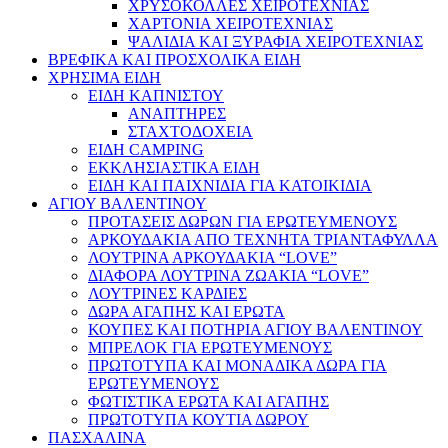
ΧΡΥΣΟΚΟΛΛΕΣ ΧΕΙΡΟΤΕΧΝΙΑΣ
ΧΑΡΤΟΝΙΑ ΧΕΙΡΟΤΕΧΝΙΑΣ
ΨΑΛΙΔΙΑ ΚΑΙ ΞΥΡΑΦΙΑ ΧΕΙΡΟΤΕΧΝΙΑΣ
ΒΡΕΦΙΚΑ ΚΑΙ ΠΡΟΣΧΟΛΙΚΑ ΕΙΔΗ
ΧΡΗΣΙΜΑ ΕΙΔΗ
ΕΙΔΗ ΚΑΠΝΙΣΤΟΥ
ΑΝΑΠΤΗΡΕΣ
ΣΤΑΧΤΟΔΟΧΕΙΑ
ΕΙΔΗ CAMPING
ΕΚΚΛΗΣΙΑΣΤΙΚΑ ΕΙΔΗ
ΕΙΔΗ ΚΑΙ ΠΑΙΧΝΙΔΙΑ ΓΙΑ ΚΑΤΟΙΚΙΔΙΑ
ΑΓΙΟΥ ΒΑΛΕΝΤΙΝΟΥ
ΠΡΟΤΑΣΕΙΣ ΔΩΡΩΝ ΓΙΑ ΕΡΩΤΕΥΜΕΝΟΥΣ
ΑΡΚΟΥΔΑΚΙΑ ΑΠΟ ΤΕΧΝΗΤΑ ΤΡΙΑΝΤΑΦΥΛΛΑ
ΛΟΥΤΡΙΝΑ ΑΡΚΟΥΔΑΚΙΑ “LOVE”
ΔΙΑΦΟΡΑ ΛΟΥΤΡΙΝΑ ΖΩΑΚΙΑ “LOVE”
ΛΟΥΤΡΙΝΕΣ ΚΑΡΔΙΕΣ
ΔΩΡΑ ΑΓΑΠΗΣ ΚΑΙ ΕΡΩΤΑ
ΚΟΥΠΕΣ ΚΑΙ ΠΟΤΗΡΙΑ ΑΓΙΟΥ ΒΑΛΕΝΤΙΝΟΥ
ΜΠΡΕΛΟΚ ΓΙΑ ΕΡΩΤΕΥΜΕΝΟΥΣ
ΠΡΩΤΟΤΥΠΑ ΚΑΙ ΜΟΝΑΔΙΚΑ ΔΩΡΑ ΓΙΑ
ΕΡΩΤΕΥΜΕΝΟΥΣ
ΦΩΤΙΣΤΙΚΑ ΕΡΩΤΑ ΚΑΙ ΑΓΑΠΗΣ
ΠΡΩΤΟΤΥΠΑ ΚΟΥΤΙΑ ΔΩΡΟΥ
ΠΑΣΧΑΛΙΝΑ