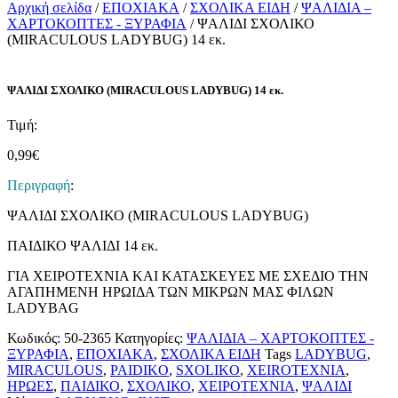
Αρχική σελίδα
/
ΕΠΟΧΙΑΚΑ
/
ΣΧΟΛΙΚΑ ΕΙΔΗ
/
ΨΑΛΙΔΙΑ –
ΧΑΡΤΟΚΟΠΤΕΣ - ΞΥΡΑΦΙΑ
/ ΨΑΛΙΔΙ ΣΧΟΛΙΚΟ
(MIRACULOUS LADYBUG) 14 εκ.
ΨΑΛΙΔΙ ΣΧΟΛΙΚΟ (MIRACULOUS LADYBUG) 14 εκ.
Τιμή:
0,99
€
Περιγραφή
:
ΨΑΛΙΔΙ ΣΧΟΛΙΚΟ (MIRACULOUS LADYBUG)
ΠΑΙΔΙΚΟ ΨΑΛΙΔΙ 14 εκ.
ΓΙΑ ΧΕΙΡΟΤΕΧΝΙΑ ΚΑΙ ΚΑΤΑΣΚΕΥΕΣ ΜΕ ΣΧΕΔΙΟ ΤΗΝ
ΑΓΑΠΗΜΕΝΗ ΗΡΩΙΔΑ ΤΩΝ ΜΙΚΡΩΝ ΜΑΣ ΦΙΛΩΝ
LADYBAG
Κωδικός:
50-2365
Κατηγορίες:
ΨΑΛΙΔΙΑ – ΧΑΡΤΟΚΟΠΤΕΣ -
ΞΥΡΑΦΙΑ
,
ΕΠΟΧΙΑΚΑ
,
ΣΧΟΛΙΚΑ ΕΙΔΗ
Tags
LADYBUG
,
MIRACULOUS
,
PAIDIKO
,
SXOLIKO
,
XEIROTEXNIA
,
ΗΡΩΕΣ
,
ΠΑΙΔΙΚΟ
,
ΣΧΟΛΙΚΟ
,
ΧΕΙΡΟΤΕΧΝΙΑ
,
ΨΑΛΙΔΙ