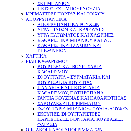
ΣΕΤ ΜΠΑΝΙΟΥ
ΠΕΤΣΕΤΕΣ – ΜΠΟΥΡΝΟΥΖΙΑ
ΚΡΕΜΑΣΤΡΕΣ ΠΟΡΤΑΣ ΚΑΙ ΤΟΙΧΟΥ
ΑΠΟΡΡΥΠΑΝΤΙΚΑ
ΑΠΟΡΡΥΠΑΝΤΙΚΑ ΡΟΥΧΩΝ
ΥΓΡΑ ΠΙΑΤΩΝ ΚΑΙ ΚΑΨΟΥΛΕΣ
ΥΓΡΑ ΠΑΤΩΜΑΤΟΣ ΚΑΙ ΧΛΩΡΙΝΕΣ
ΚΑΘΑΡΙΣΤΙΚΑ ΜΠΑΝΙΟΥ ΚΑΙ WC
ΚΑΘΑΡΙΣΤΙΚΑ ΤΖΑΜΙΩΝ ΚΑΙ
ΕΠΙΦΑΝΕΙΩΝ
ΧΑΡΤΙΚΑ
ΕΙΔΗ ΚΑΘΑΡΙΣΜΟΥ
ΒΟΥΡΤΣΕΣ ΚΑΙ ΒΟΥΡΤΣΑΚΙΑ
ΚΑΘΑΡΙΣΜΟΥ
ΣΦΟΥΓΓΑΡΙΑ – ΣΥΡΜΑΤΑΚΙΑ ΚΑΙ
ΒΟΥΡΤΣΑΚΙΑ ΚΟΥΖΙΝΑΣ
ΠΑΝΑΚΙΑ ΚΑΙ ΠΕΤΣΕΤΑΚΙΑ
ΚΑΘΑΡΙΣΜΟΥ, ΠΟΤΗΡΟΠΑΝΑ
ΓΑΝΤΙΑ ΚΟΥΖΙΝΑΣ ΚΑΙ ΚΑΘΑΡΙΟΤΗΤΑΣ
ΣΑΚΟΥΛΕΣ ΑΠΟΡΡΙΜΜΑΤΩΝ
ΣΦΟΥΓΓΑΡΙΑ ΜΠΑΝΙΟΥ-ΤΟΥΛΙΑ-ΛΟΥΦΕΣ
ΣΚΟΥΠΕΣ, ΣΦΟΥΓΓΑΡΙΣΤΡΕΣ,
ΠΑΡΚΕΤΕΖΕΣ, ΚΟΝΤΑΡΙΑ, ΚΟΥΒΑΔΕΣ,
ΦΑΡΑΣΙΑ,
ΟΙΚΙΑΚΟΙ ΚΑΔΟΙ ΑΠΟΡΡΙΜΜΑΤΩΝ