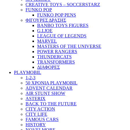
CREATIVE TOYS – SOCCERSTARZ
FUNKO POP
FUNKO POP PENS
ΦΙΓΟΥΡΕΣ ΔΡΑΣΗΣ
BANBO TOYS FIGURES
G.I.JOE
LEAGUE OF LEGENDS
MARVEL
MASTERS OF THE UNIVERSE
POWER RANGERS
THUNDERCATS
TRANSFORMERS
ΔΙΑΦΟΡΕΣ
PLAYMOBIL
1-2-3
50 ΧΡΟΝΙΑ PLAYMOBIL
ADVENT CALENDAR
AIR STUNT SHOW
ASTERIX
BACK TO THE FUTURE
CITY ACTION
CITY LIFE
FAMOUS CARS
HISTORY
NOVELMORE