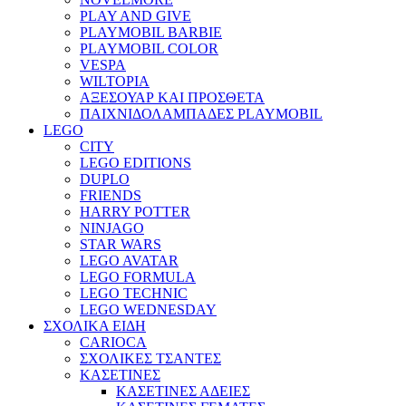
PLAY AND GIVE
PLAYMOBIL BARBIE
PLAYMOBIL COLOR
VESPA
WILTOPIA
ΑΞΕΣΟΥΑΡ ΚΑΙ ΠΡΟΣΘΕΤΑ
ΠΑΙΧΝΙΔΟΛΑΜΠΑΔΕΣ PLAYMOBIL
LEGO
CITY
LEGO EDITIONS
DUPLO
FRIENDS
HARRY POTTER
NINJAGO
STAR WARS
LEGO AVATAR
LEGO FORMULA
LEGO TECHNIC
LEGO WEDNESDAY
ΣΧΟΛΙΚΑ ΕΙΔΗ
CARIOCA
ΣΧΟΛΙΚΕΣ ΤΣΑΝΤΕΣ
ΚΑΣΕΤΙΝΕΣ
ΚΑΣΕΤΙΝΕΣ ΑΔΕΙΕΣ