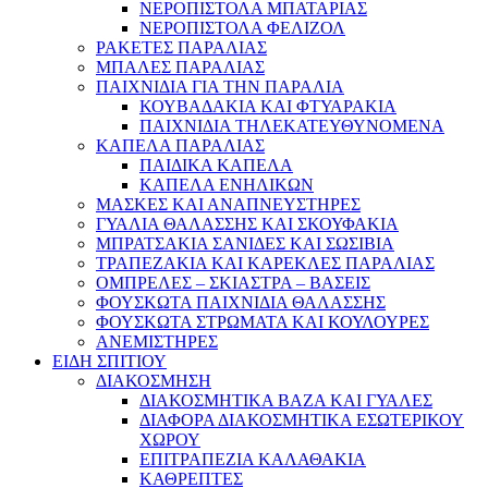
ΝΕΡΟΠΙΣΤΟΛΑ ΜΠΑΤΑΡΙΑΣ
ΝΕΡΟΠΙΣΤΟΛΑ ΦΕΛΙΖΟΛ
ΡΑΚΕΤΕΣ ΠΑΡΑΛΙΑΣ
ΜΠΑΛΕΣ ΠΑΡΑΛΙΑΣ
ΠΑΙΧΝΙΔΙΑ ΓΙΑ ΤΗΝ ΠΑΡΑΛΙΑ
ΚΟΥΒΑΔΑΚΙΑ ΚΑΙ ΦΤΥΑΡΑΚΙΑ
ΠΑΙΧΝΙΔΙΑ ΤΗΛΕΚΑΤΕΥΘΥΝΟΜΕΝΑ
ΚΑΠΕΛΑ ΠΑΡΑΛΙΑΣ
ΠΑΙΔΙΚΑ ΚΑΠΕΛΑ
ΚΑΠΕΛΑ ΕΝΗΛΙΚΩΝ
ΜΑΣΚΕΣ ΚΑΙ ΑΝΑΠΝΕΥΣΤΗΡΕΣ
ΓΥΑΛΙΑ ΘΑΛΑΣΣΗΣ ΚΑΙ ΣΚΟΥΦΑΚΙΑ
ΜΠΡΑΤΣΑΚΙΑ ΣΑΝΙΔΕΣ ΚΑΙ ΣΩΣΙΒΙΑ
ΤΡΑΠΕΖΑΚΙΑ ΚΑΙ ΚΑΡΕΚΛΕΣ ΠΑΡΑΛΙΑΣ
ΟΜΠΡΕΛΕΣ – ΣΚΙΑΣΤΡΑ – ΒΑΣΕΙΣ
ΦΟΥΣΚΩΤΑ ΠΑΙΧΝΙΔΙΑ ΘΑΛΑΣΣΗΣ
ΦΟΥΣΚΩΤΑ ΣΤΡΩΜΑΤΑ ΚΑΙ ΚΟΥΛΟΥΡΕΣ
ΑΝΕΜΙΣΤΗΡΕΣ
ΕΙΔΗ ΣΠΙΤΙΟΥ
ΔΙΑΚΟΣΜΗΣΗ
ΔΙΑΚΟΣΜΗΤΙΚΑ ΒΑΖΑ ΚΑΙ ΓΥΑΛΕΣ
ΔΙΑΦΟΡΑ ΔΙΑΚΟΣΜΗΤΙΚΑ ΕΣΩΤΕΡΙΚΟΥ
ΧΩΡΟΥ
ΕΠΙΤΡΑΠΕΖΙΑ ΚΑΛΑΘΑΚΙΑ
ΚΑΘΡΕΠΤΕΣ