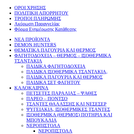
ΟΡΟΙ ΧΡΗΣΗΣ
ΠΟΛΙΤΙΚΗ ΑΠΟΡΡΗΤΟΥ
ΤΡΟΠΟΙ ΠΛΗΡΩΜΗΣ
Ακύρωση Παραγγελίας
Φόρμα Ενημέρωσης Κατάθεσης
ΝΕΑ ΠΡΟΪΟΝΤΑ
DEMON HUNTERS
ΘΕΜΑΤΙΚΑ ΠΑΓΟΥΡΙΑ ΚΑΙ ΘΕΡΜΟΣ
ΦΑΓΗΤΟΔΟΧΕΙΑ – ΘΕΡΜΟΣ – ΙΣΟΘΕΡΜΙΚΑ
ΤΣΑΝΤΑΚΙΑ
ΠΑΙΔΙΚΑ ΦΑΓΗΤΟΔΟΧΕΙΑ
ΠΑΙΔΙΚΑ ΙΣΟΘΕΡΜΙΚΑ ΤΣΑΝΤΑΚΙΑ,
ΠΑΙΔΙΚΑ ΠΑΓΟΥΡΙΑ ΚΑΙ ΘΕΡΜΟΣ
ΠΑΙΔΙΚΑ ΣΕΤ ΦΑΓΗΤΟΥ
ΚΑΛΟΚΑΙΡΙΝΑ
ΠΕΤΣΕΤΕΣ ΠΑΡΑΛΙΑΣ – ΨΑΘΕΣ
ΠΑΡΕΟ – ΠΟΝΤΣΟ
ΤΣΑΝΤΕΣ ΘΑΛΑΣΣΗΣ ΚΑΙ ΝΕΣΕΣΕΡ
ΨΥΓΕΙΑΚΙΑ, ΙΣΟΘΕΡΜΙΚΕΣ ΤΣΑΝΤΕΣ
ΙΣΟΘΕΡΜΙΚΑ (ΘΕΡΜΟΣ) ΠΟΤΗΡΙΑ ΚΑΙ
ΜΠΟΥΚΑΛΙΑ
ΝΕΡΟΠΙΣΤΟΛΑ
ΝΕΡΟΠΙΣΤΟΛΑ