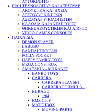
ΑΥΤΟΚΙΝΗΤΟ
ΕΙΔΗ ΤΕΧΝΟΛΟΓΙΑΣ ΚΑΙ ΑΞΕΣΟΥΑΡ
ΑΚΟΥΣΤΙΚΑ ΚΑΙ ΗΧΕΙΑ
ΑΞΕΣΟΥΑΡ ΚΙΝΗΤΩΝ
ΑΞΕΣΟΥΑΡ ΥΠΟΛΟΓΙΣΤΩΝ
ΚΑΛΩΔΙΑ ΚΑΙ ΑΝΤΑΠΤΟΡΕΣ
ΘΗΚΕΣ ΑΚΟΥΣΤΙΚΩΝ ΚΑΙ AIRPOD
VIDEO GAMES CONSOLES
ΠΑΙΧΝΙΔΙΑ
DEMON SLAYER
LABUBU
BANDAI TINYTAN
POLLY POCKET
HAPPY FAMILY TOYS
MEGA CONSTRUX
ΑΜΑΞΑΚΙΑ – ΜΗΧΑΝΕΣ
BANBO TOYS
CARRERA
CARRERA PLAYSET
CARRERA FORMULA 1
BURAGO
1:64
RMZ CITY
MATCHBOX
MOVING PARTS