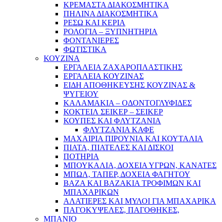
ΚΡΕΜΑΣΤΑ ΔΙΑΚΟΣΜΗΤΙΚΑ
ΠΗΛΙΝΑ ΔΙΑΚΟΣΜΗΤΙΚΑ
ΡΕΣΩ ΚΑΙ ΚΕΡΙΑ
ΡΟΛΟΓΙΑ – ΞΥΠΝΗΤΗΡΙΑ
ΦΟΝΤΑΝΙΕΡΕΣ
ΦΩΤΙΣΤΙΚΑ
ΚΟΥΖΙΝΑ
ΕΡΓΑΛΕΙΑ ΖΑΧΑΡΟΠΛΑΣΤΙΚΗΣ
ΕΡΓΑΛΕΙΑ ΚΟΥΖΙΝΑΣ
ΕΙΔΗ ΑΠΟΘΗΚΕΥΣΗΣ ΚΟΥΖΙΝΑΣ &
ΨΥΓΕΙΟΥ
ΚΑΛΑΜΑΚΙΑ – ΟΔΟΝΤΟΓΛΥΦΙΔΕΣ
ΚΟΚΤΕΙΛ ΣΕΙΚΕΡ – ΣΕΙΚΕΡ
ΚΟΥΠΕΣ ΚΑΙ ΦΛΥΤΖΑΝΙΑ
ΦΛΥΤΖΑΝΙΑ ΚΑΦΕ
ΜΑΧΑΙΡΙΑ ΠΙΡΟΥΝΙΑ ΚΑΙ ΚΟΥΤΑΛΙΑ
ΠΙΑΤΑ, ΠΙΑΤΕΛΕΣ ΚΑΙ ΔΙΣΚΟΙ
ΠΟΤΗΡΙΑ
ΜΠΟΥΚΑΛΙΑ, ΔΟΧΕΙΑ ΥΓΡΩΝ, ΚΑΝΑΤΕΣ
ΜΠΩΛ, ΤΑΠΕΡ, ΔΟΧΕΙΑ ΦΑΓΗΤΟΥ
ΒΑΖΑ ΚΑΙ ΒΑΖΑΚΙΑ ΤΡΟΦΙΜΩΝ ΚΑΙ
ΜΠΑΧΑΡΙΚΩΝ
ΑΛΑΤΙΕΡΕΣ ΚΑΙ ΜΥΛΟΙ ΓΙΑ ΜΠΑΧΑΡΙΚΑ
ΠΑΓΟΚΥΨΕΛΕΣ, ΠΑΓΟΘΗΚΕΣ,
ΜΠΑΝΙΟ