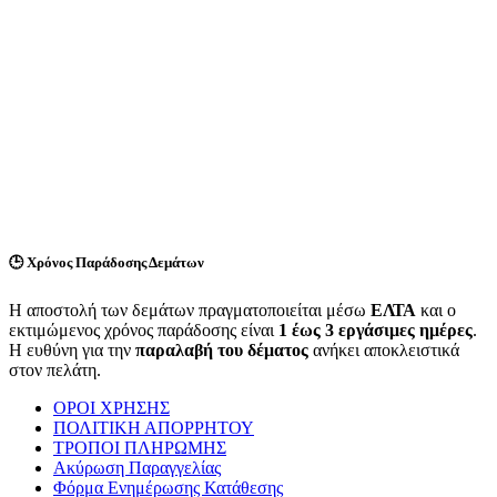
🕒
Χρόνος Παράδοσης Δεμάτων
Η αποστολή των δεμάτων πραγματοποιείται μέσω
ΕΛΤΑ
και ο
εκτιμώμενος χρόνος παράδοσης είναι
1 έως 3 εργάσιμες ημέρες
.
Η ευθύνη για την
παραλαβή του δέματος
ανήκει αποκλειστικά
στον πελάτη.
ΟΡΟΙ ΧΡΗΣΗΣ
ΠΟΛΙΤΙΚΗ ΑΠΟΡΡΗΤΟΥ
ΤΡΟΠΟΙ ΠΛΗΡΩΜΗΣ
Ακύρωση Παραγγελίας
Φόρμα Ενημέρωσης Κατάθεσης