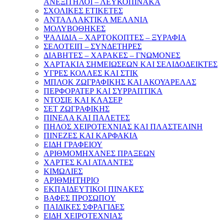
ΑΝΕΞΙΤΗΛΟΙ – ΛΕΥΚΟΠΙΝΑΚΑ
ΣΧΟΛΙΚΕΣ ΕΤΙΚΕΤΕΣ
ΑΝΤΑΛΛΑΚΤΙΚΑ ΜΕΛΑΝΙΑ
ΜΟΛΥΒΟΘΗΚΕΣ
ΨΑΛΙΔΙΑ – ΧΑΡΤΟΚΟΠΤΕΣ – ΞΥΡΑΦΙΑ
ΣΕΛΟΤΕΙΠ – ΣΥΝΔΕΤΗΡΕΣ
ΔΙΑΒΗΤΕΣ – ΧΑΡΑΚΕΣ – ΓΝΩΜΟΝΕΣ
ΧΑΡΤΑΚΙΑ ΣΗΜΕΙΩΣΕΩΝ ΚΑΙ ΣΕΛΙΔΟΔΕΙΚΤΕΣ
ΥΓΡΕΣ ΚΟΛΛΕΣ ΚΑΙ ΣΤΙΚ
ΜΠΛΟΚ ΖΩΓΡΑΦΙΚΗΣ ΚΑΙ ΑΚΟΥΑΡΕΛΑΣ
ΠΕΡΦΟΡΑΤΕΡ ΚΑΙ ΣΥΡΡΑΠΤΙΚΑ
ΝΤΟΣΙΕ ΚΑΙ ΚΛΑΣΕΡ
ΣΕΤ ΖΩΓΡΑΦΙΚΗΣ
ΠΙΝΕΛΑ ΚΑΙ ΠΑΛΕΤΕΣ
ΠΗΛΟΣ ΧΕΙΡΟΤΕΧΝΙΑΣ ΚΑΙ ΠΛΑΣΤΕΛΙΝΗ
ΠΙΝΕΖΕΣ ΚΑΙ ΚΑΡΦΑΚΙΑ
ΕΙΔΗ ΓΡΑΦΕΙΟΥ
ΑΡΙΘΜΟΜΗΧΑΝΕΣ ΠΡΑΞΕΩΝ
ΧΑΡΤΕΣ ΚΑΙ ΑΤΛΑΝΤΕΣ
ΚΙΜΩΛΙΕΣ
ΑΡΙΘΜΗΤΗΡΙΟ
ΕΚΠΑΙΔΕΥΤΙΚΟΙ ΠΙΝΑΚΕΣ
ΒΑΦΕΣ ΠΡΟΣΩΠΟΥ
ΠΑΙΔΙΚΕΣ ΣΦΡΑΓΙΔΕΣ
ΕΙΔΗ ΧΕΙΡΟΤΕΧΝΙΑΣ