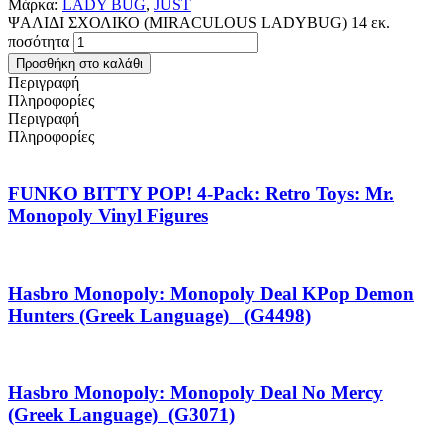
Μάρκα:
LADY BUG
,
JUST
ΨΑΛΙΔΙ ΣΧΟΛΙΚΟ (MIRACULOUS LADYBUG) 14 εκ.
ποσότητα
Προσθήκη στο καλάθι
Περιγραφή
Πληροφορίες
Περιγραφή
Πληροφορίες
FUNKO BITTY POP! 4-Pack: Retro Toys: Mr.
Monopoly Vinyl Figures
Hasbro Monopoly: Monopoly Deal KPop Demon
Hunters (Greek Language) (G4498)
Hasbro Monopoly: Monopoly Deal No Mercy
(Greek Language) (G3071)