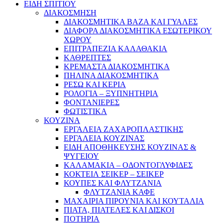
ΕΙΔΗ ΣΠΙΤΙΟΥ
ΔΙΑΚΟΣΜΗΣΗ
ΔΙΑΚΟΣΜΗΤΙΚΑ ΒΑΖΑ ΚΑΙ ΓΥΑΛΕΣ
ΔΙΑΦΟΡΑ ΔΙΑΚΟΣΜΗΤΙΚΑ ΕΣΩΤΕΡΙΚΟΥ
ΧΩΡΟΥ
ΕΠΙΤΡΑΠΕΖΙΑ ΚΑΛΑΘΑΚΙΑ
ΚΑΘΡΕΠΤΕΣ
ΚΡΕΜΑΣΤΑ ΔΙΑΚΟΣΜΗΤΙΚΑ
ΠΗΛΙΝΑ ΔΙΑΚΟΣΜΗΤΙΚΑ
ΡΕΣΩ ΚΑΙ ΚΕΡΙΑ
ΡΟΛΟΓΙΑ – ΞΥΠΝΗΤΗΡΙΑ
ΦΟΝΤΑΝΙΕΡΕΣ
ΦΩΤΙΣΤΙΚΑ
ΚΟΥΖΙΝΑ
ΕΡΓΑΛΕΙΑ ΖΑΧΑΡΟΠΛΑΣΤΙΚΗΣ
ΕΡΓΑΛΕΙΑ ΚΟΥΖΙΝΑΣ
ΕΙΔΗ ΑΠΟΘΗΚΕΥΣΗΣ ΚΟΥΖΙΝΑΣ &
ΨΥΓΕΙΟΥ
ΚΑΛΑΜΑΚΙΑ – ΟΔΟΝΤΟΓΛΥΦΙΔΕΣ
ΚΟΚΤΕΙΛ ΣΕΙΚΕΡ – ΣΕΙΚΕΡ
ΚΟΥΠΕΣ ΚΑΙ ΦΛΥΤΖΑΝΙΑ
ΦΛΥΤΖΑΝΙΑ ΚΑΦΕ
ΜΑΧΑΙΡΙΑ ΠΙΡΟΥΝΙΑ ΚΑΙ ΚΟΥΤΑΛΙΑ
ΠΙΑΤΑ, ΠΙΑΤΕΛΕΣ ΚΑΙ ΔΙΣΚΟΙ
ΠΟΤΗΡΙΑ