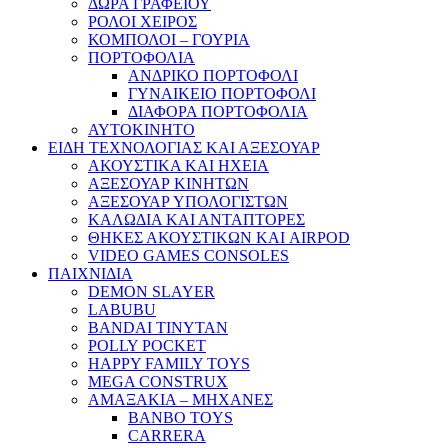
ΔΩΡΑ ΓΡΑΦΕΙΟΥ
ΡΟΛΟΙ ΧΕΙΡΟΣ
ΚΟΜΠΟΛΟΙ – ΓΟΥΡΙΑ
ΠΟΡΤΟΦΟΛΙΑ
ΑΝΔΡΙΚΟ ΠΟΡΤΟΦΟΛΙ
ΓΥΝΑΙΚΕΙΟ ΠΟΡΤΟΦΟΛΙ
ΔΙΑΦΟΡΑ ΠΟΡΤΟΦΟΛΙΑ
ΑΥΤΟΚΙΝΗΤΟ
ΕΙΔΗ ΤΕΧΝΟΛΟΓΙΑΣ ΚΑΙ ΑΞΕΣΟΥΑΡ
ΑΚΟΥΣΤΙΚΑ ΚΑΙ ΗΧΕΙΑ
ΑΞΕΣΟΥΑΡ ΚΙΝΗΤΩΝ
ΑΞΕΣΟΥΑΡ ΥΠΟΛΟΓΙΣΤΩΝ
ΚΑΛΩΔΙΑ ΚΑΙ ΑΝΤΑΠΤΟΡΕΣ
ΘΗΚΕΣ ΑΚΟΥΣΤΙΚΩΝ ΚΑΙ AIRPOD
VIDEO GAMES CONSOLES
ΠΑΙΧΝΙΔΙΑ
DEMON SLAYER
LABUBU
BANDAI TINYTAN
POLLY POCKET
HAPPY FAMILY TOYS
MEGA CONSTRUX
ΑΜΑΞΑΚΙΑ – ΜΗΧΑΝΕΣ
BANBO TOYS
CARRERA