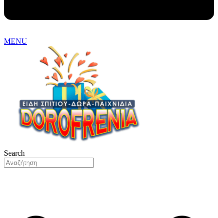
MENU
Search