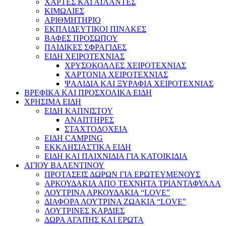
ΧΑΡΤΕΣ ΚΑΙ ΑΤΛΑΝΤΕΣ
ΚΙΜΩΛΙΕΣ
ΑΡΙΘΜΗΤΗΡΙΟ
ΕΚΠΑΙΔΕΥΤΙΚΟΙ ΠΙΝΑΚΕΣ
ΒΑΦΕΣ ΠΡΟΣΩΠΟΥ
ΠΑΙΔΙΚΕΣ ΣΦΡΑΓΙΔΕΣ
ΕΙΔΗ ΧΕΙΡΟΤΕΧΝΙΑΣ
ΧΡΥΣΟΚΟΛΛΕΣ ΧΕΙΡΟΤΕΧΝΙΑΣ
ΧΑΡΤΟΝΙΑ ΧΕΙΡΟΤΕΧΝΙΑΣ
ΨΑΛΙΔΙΑ ΚΑΙ ΞΥΡΑΦΙΑ ΧΕΙΡΟΤΕΧΝΙΑΣ
ΒΡΕΦΙΚΑ ΚΑΙ ΠΡΟΣΧΟΛΙΚΑ ΕΙΔΗ
ΧΡΗΣΙΜΑ ΕΙΔΗ
ΕΙΔΗ ΚΑΠΝΙΣΤΟΥ
ΑΝΑΠΤΗΡΕΣ
ΣΤΑΧΤΟΔΟΧΕΙΑ
ΕΙΔΗ CAMPING
ΕΚΚΛΗΣΙΑΣΤΙΚΑ ΕΙΔΗ
ΕΙΔΗ ΚΑΙ ΠΑΙΧΝΙΔΙΑ ΓΙΑ ΚΑΤΟΙΚΙΔΙΑ
ΑΓΙΟΥ ΒΑΛΕΝΤΙΝΟΥ
ΠΡΟΤΑΣΕΙΣ ΔΩΡΩΝ ΓΙΑ ΕΡΩΤΕΥΜΕΝΟΥΣ
ΑΡΚΟΥΔΑΚΙΑ ΑΠΟ ΤΕΧΝΗΤΑ ΤΡΙΑΝΤΑΦΥΛΛΑ
ΛΟΥΤΡΙΝΑ ΑΡΚΟΥΔΑΚΙΑ “LOVE”
ΔΙΑΦΟΡΑ ΛΟΥΤΡΙΝΑ ΖΩΑΚΙΑ “LOVE”
ΛΟΥΤΡΙΝΕΣ ΚΑΡΔΙΕΣ
ΔΩΡΑ ΑΓΑΠΗΣ ΚΑΙ ΕΡΩΤΑ