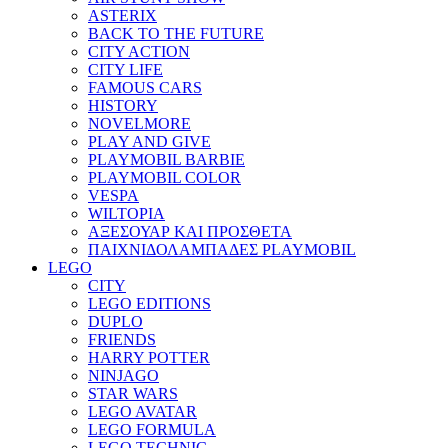
ASTERIX
BACK TO THE FUTURE
CITY ACTION
CITY LIFE
FAMOUS CARS
HISTORY
NOVELMORE
PLAY AND GIVE
PLAYMOBIL BARBIE
PLAYMOBIL COLOR
VESPA
WILTOPIA
ΑΞΕΣΟΥΑΡ ΚΑΙ ΠΡΟΣΘΕΤΑ
ΠΑΙΧΝΙΔΟΛΑΜΠΑΔΕΣ PLAYMOBIL
LEGO
CITY
LEGO EDITIONS
DUPLO
FRIENDS
HARRY POTTER
NINJAGO
STAR WARS
LEGO AVATAR
LEGO FORMULA
LEGO TECHNIC