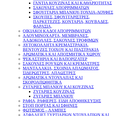
ΓΑΝΤΙΑ ΚΟΥΖΙΝΑΣ ΚΑΙ ΚΑΘΑΡΙΟΤΗΤΑΣ
ΣΑΚΟΥΛΕΣ ΑΠΟΡΡΙΜΜΑΤΩΝ
ΣΦΟΥΓΓΑΡΙΑ ΜΠΑΝΙΟΥ-ΤΟΥΛΙΑ-ΛΟΥΦΕΣ
ΣΚΟΥΠΕΣ, ΣΦΟΥΓΓΑΡΙΣΤΡΕΣ,
ΠΑΡΚΕΤΕΖΕΣ, ΚΟΝΤΑΡΙΑ, ΚΟΥΒΑΔΕΣ,
ΦΑΡΑΣΙΑ,
ΟΙΚΙΑΚΟΙ ΚΑΔΟΙ ΑΠΟΡΡΙΜΜΑΤΩΝ
ΑΛΟΥΜΙΝΟΧΑΡΤΑ, ΜΕΜΒΡΑΝΕΣ,
ΛΑΔΟΚΟΛΛΕΣ, ΣΑΚΟΥΛΕΣ ΤΡΟΦΙΜΩΝ
ΑΥΤΟΚΟΛΛΗΤΑ ΚΡΕΜΑΣΤΡΑΚΙΑ,
ΒΕΝΤΟΥΖΕΣ ΤΟΙΧΟΥ ΚΑΙ ΠΙΑΣΤΡΑΚΙΑ
ΑΡΩΜΑΤΙΚΑ KAI ΑΠΟΣΜΗΤΙΚΑ ΧΩΡΟΥ
ΨΕΚΑΣΤΗΡΙΑ ΚΑΙ ΒΑΠΟΡΙΖΑΤΕΡ
ΣΑΚΟΥΛΕΣ ΡΟΥΧΩΝ ΚΑΙ ΚΡΕΜΑΣΤΡΕΣ
ΜΑΝΤΑΛΑΚΙΑ, ΣΧΟΙΝΙΑ ΑΠΛΩΜΑΤΟΣ,
ΣΙΔΕΡΩΣΤΡΕΣ, ΑΠΛΩΣΤΡΕΣ
ΑΡΩΜΑΤΙΚΑ ΝΤΟΥΛΑΠΑΣ ΚΑΙ
ΣΚΟΡΟΑΠΩΘΗΤΙΚΑ
ΖΥΓΑΡΙΕΣ ΜΠΑΝΙΟΥ ΚΑΙ ΚΟΥΖΙΝΑΣ
ΖΥΓΑΡΙΕΣ ΚΟΥΖΙΝΑΣ
ΖΥΓΑΡΙΕΣ ΜΠΑΝΙΟΥ
ΡΑΦΙΑ, ΡΑΦΙΕΡΕΣ, ΕΙΔΗ ΑΠΟΘΗΚΕΥΣΗΣ
ΣΤΟΠ ΠΟΡΤΑΣ ΚΑΙ ΣΦΗΝΕΣ
ΦΩΤΙΣΜΟΣ – ΛΑΜΠΕΣ
ΑΣΦΑΛΕΙΕΣ ΣΥΡΤΙΑΡΙΩΝ ΝΤΟΥΛΑΠΙΩΝ ΚΑΙ