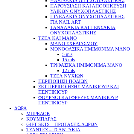
ΨΑΛΙΔΑΚΙΑ ΟΝΥΧΟΠΛΑΣΤΙΚΗΣ
ΠΑΡΟΥΣΙΑΣΗ ΚΑΙ ΑΠΟΘΗΚΕΥΣΗ
ΥΛΙΚΩΝ ΟΝΥΧΟΠΛΑΣΤΙΚΗΣ
ΠΙΝΕΛΑΚΙΑ ΟΝΥΧΟΠΛΑΣΤΙΚΗΣ
ΓΙΑ NAIL ART
ΤΑΝΑΛΑΚΙΑ ΚΑΙ ΠΕΝΣΑΚΙΑ
ΟΝΥΧΟΠΛΑΣΤΙΚΗΣ
ΤΖΕΛ ΚΑΙ ΜΑΝΟ
ΜΑΝΟ ΣΧΕΔΙΑΣΜΟΥ
ΜΟΝΟΦΑΣΙΚΑ ΗΜΙΜΟΝΙΜΑ ΜΑΝΟ
5 mls
15 mls
ΤΡΙΦΑΣΙΚΑ ΗΜΙΜΟΝΙΜΑ ΜΑΝΟ
12 mls
ΤΖΕΛ ΝΥΧΙΩΝ
ΠΕΡΙΠΟΙΗΣΗ ΠΟΔΙΩΝ
ΣΕΤ ΠΕΡΙΠΟΙΗΣΗΣ ΜΑΝΙΚΙΟΥΡ ΚΑΙ
ΠΕΝΤΙΚΙΟΥΡ
ΦΟΥΡΝΟΙ ΚΑΙ ΦΡΕΖΕΣ ΜΑΝΙΚΙΟΥΡ
ΠΕΝΤΙΚΙΟΥΡ
ΔΩΡΑ
ΜΠΡΕΛΟΚ
ΚΟΥΜΠΑΡΑΣ
GIFT SETS – ΠΡΟΤΑΣΕΙΣ ΔΩΡΩΝ
ΤΣΑΝΤΕΣ – ΤΣΑΝΤΑΚΙΑ