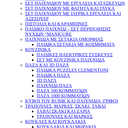
ΣΕΤ ΠΑΙΧΝΙΔΙΟΥ ΜΕ ΕΡΓΑΛΕΙΑ ΚΑΤΑΣΚΕΥΩΝ
ΣΕΤ ΠΑΙΧΝΙΔΙΟΥ ΜΕ ΦΑΓΗΤΑ ΚΑΙ ΓΛΥΚΑ
ΣΕΤ ΠΑΙΧΝΙΔΙΟΥ ΜΕ ΙΑΤΡΙΚΑ ΕΡΓΑΛΕΙΑ ΚΑΙ
ΑΞΕΣΟΥΑΡ
ΠΙΣΤΟΛΙΑ ΚΑΙ ΚΑΡΑΜΠΙΝΕΣ
ΠΑΙΔΙΚΟ ΠΑΙΧΝΙΔΙ – ΣΕΤ ΠΕΡΙΠΟΙΗΣΗΣ
ΝΥΧΙΩΝ “MANICURE
ΠΑΙΧΝΙΔΙΑ ΜΕ ΣΕΤΑΚΙΑ ΟΜΟΡΦΙΑΣ
ΠΑΙΔΙΚΑ ΣΕΤΑΚΙΑ ΜΕ ΚΟΣΜΗΜΑΤΑ
ΚΟΥΖΙΝΙΚΑ
ΠΑΙΔΙΚΕΣ ΗΛΕΚΤΡΙΚΕΣ ΣΥΣΚΕΥΕΣ
ΣΕΤ ΜΕ ΚΟΥΖΙΝΙΚΑ ΠΑΙΧΝΙΔΙΑ
ΠΑΖΛ ΚΑΙ 3D ΠΑΖΛ
ΠΑΙΔΙΚΑ PUZZLES CLEMENTONI
ΠΑΙΔΙΚΑ ΠΑΖΛ
3D ΠΑΖΛ
ΠΑΙΧΝΙΔΙ-ΠΑΖΛ
ΠΑΖΛ 500 ΚΟΜΜΑΤΙΩΝ
ΠΑΖΛ 1000 ΚΟΜΜΑΤΙΩΝ
ΚΥΒΟΙ ΤΟΥ RUBIK ΚΑΙ ΠΑΙΧΝΙΔΙΑ -ΓΡΙΦΟΙ
ΤΡΑΠΟΥΛΕΣ, ΜΑΡΚΕΣ, ΣΚΑΚΙ, ΤΑΒΛΙ
ΤΑΒΛΙ ΣΚΑΚΙ ΚΑΙ ΖΑΡΙΑ
ΤΡΑΠΟΥΛΕΣ ΚΑΙ ΜΑΡΚΕΣ
ΚΟΥΚΛΕΣ ΚΑΙ ΚΟΥΚΛΑΚΙΑ
ΚΟΥΚΛΑΚΙΑ ΚΑΙ ΜΩΡΑΚΙΑ