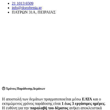
21 1013 6509
info@dorofrenia.gr
ΠΑΤΡΩΝ 31Α, ΠΕΙΡΑΙΑΣ
🕒
Χρόνος Παράδοσης Δεμάτων
Η αποστολή των δεμάτων πραγματοποιείται μέσω
ΕΛΤΑ
και ο
εκτιμώμενος χρόνος παράδοσης είναι
1 έως 3 εργάσιμες ημέρες
.
Η ευθύνη για την
παραλαβή του δέματος
ανήκει αποκλειστικά