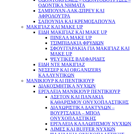
ΟΔΟΝΤΙΚΑ ΝΗΜΑΤΑ
ΣΑΜΠΟΥΑΝ-ΛΑΚ-ΣΠΡΕΥ ΚΑΙ
ΑΦΡΟΛΟΥΤΡΑ
ΣΑΠΟΥΝΙΑ ΚΑΙ ΚΡΕΜΟΣΑΠΟΥΝΑ
ΜΑΚΙΓΙΑΖ ΚΑΙ MAKE UP
ΕΙΔΗ ΜΑΚΙΓΙΑΖ ΚΑΙ MAKE UP
ΠΙΝΕΛΑ MAKE UP
ΤΣΙΜΠΙΔΑΚΙΑ ΦΡΥΔΙΩΝ
ΣΦΟΥΓΓΑΡΑΚΙΑ ΓΙΑ ΜΑΚΙΓΙΑZ ΚΑΙ
MAKE UP
ΨΕΥΤΙΚΕΣ ΒΛΕΦΑΡΙΔΕΣ
ΕΙΔΗ ΝΤΕ ΜΑΚΙΓΙΑΖ
ΝΕΣΕΣΕΡ ΚΑΙ ORGANIZERS
ΚΑΛΛΥΝΤΙΚΩΝ
ΜΑΝΙΚΙΟΥΡ ΚΑΙ ΠΕΝΤΙΚΙΟΥΡ
ΔΙΑΚΟΣΜΗΤΙΚΑ ΝΥΧΙΩΝ
ΕΡΓΑΛΕΙΑ ΜΑΝΙΚΙΟΥΡ ΠΕΝΤΙΚΙΟΥΡ
ΑΣΕΤΟΝ ΚΑΙ ΠΑΝΑΚΙΑ
ΚΑΘΑΡΙΣΜΟΥ ΟΝΥΧΟΠΛΑΣΤΙΚΗΣ
ΔΙΑΧΩΡΙΣΤΙΚΑ ΔΑΚΤΥΛΩΝ –
ΒΟΥΡΤΣΑΚΙΑ – ΜΠΟΛ
ΟΝΥΧΟΠΛΑΣΤΙΚΗΣ
ΕΡΓΑΛΕΙΑ ΚΑΛΛΩΠΙΣΜΟΥ ΝΥΧΙΩΝ
ΛΙΜΕΣ ΚΑΙ BUFFER ΝΥΧΙΩΝ