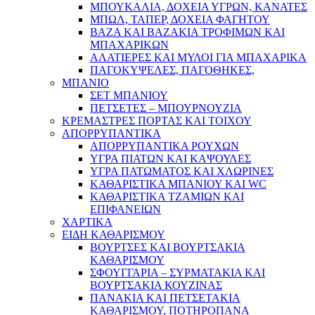
ΜΠΟΥΚΑΛΙΑ, ΔΟΧΕΙΑ ΥΓΡΩΝ, ΚΑΝΑΤΕΣ
ΜΠΩΛ, ΤΑΠΕΡ, ΔΟΧΕΙΑ ΦΑΓΗΤΟΥ
ΒΑΖΑ ΚΑΙ ΒΑΖΑΚΙΑ ΤΡΟΦΙΜΩΝ ΚΑΙ
ΜΠΑΧΑΡΙΚΩΝ
ΑΛΑΤΙΕΡΕΣ ΚΑΙ ΜΥΛΟΙ ΓΙΑ ΜΠΑΧΑΡΙΚΑ
ΠΑΓΟΚΥΨΕΛΕΣ, ΠΑΓΟΘΗΚΕΣ,
ΜΠΑΝΙΟ
ΣΕΤ ΜΠΑΝΙΟΥ
ΠΕΤΣΕΤΕΣ – ΜΠΟΥΡΝΟΥΖΙΑ
ΚΡΕΜΑΣΤΡΕΣ ΠΟΡΤΑΣ ΚΑΙ ΤΟΙΧΟΥ
ΑΠΟΡΡΥΠΑΝΤΙΚΑ
ΑΠΟΡΡΥΠΑΝΤΙΚΑ ΡΟΥΧΩΝ
ΥΓΡΑ ΠΙΑΤΩΝ ΚΑΙ ΚΑΨΟΥΛΕΣ
ΥΓΡΑ ΠΑΤΩΜΑΤΟΣ ΚΑΙ ΧΛΩΡΙΝΕΣ
ΚΑΘΑΡΙΣΤΙΚΑ ΜΠΑΝΙΟΥ ΚΑΙ WC
ΚΑΘΑΡΙΣΤΙΚΑ ΤΖΑΜΙΩΝ ΚΑΙ
ΕΠΙΦΑΝΕΙΩΝ
ΧΑΡΤΙΚΑ
ΕΙΔΗ ΚΑΘΑΡΙΣΜΟΥ
ΒΟΥΡΤΣΕΣ ΚΑΙ ΒΟΥΡΤΣΑΚΙΑ
ΚΑΘΑΡΙΣΜΟΥ
ΣΦΟΥΓΓΑΡΙΑ – ΣΥΡΜΑΤΑΚΙΑ ΚΑΙ
ΒΟΥΡΤΣΑΚΙΑ ΚΟΥΖΙΝΑΣ
ΠΑΝΑΚΙΑ ΚΑΙ ΠΕΤΣΕΤΑΚΙΑ
ΚΑΘΑΡΙΣΜΟΥ, ΠΟΤΗΡΟΠΑΝΑ