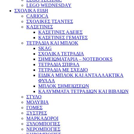
LEGO WEDNESDAY
ΣΧΟΛΙΚΑ ΕΙΔΗ
CARIOCA
ΣΧΟΛΙΚΕΣ ΤΣΑΝΤΕΣ
ΚΑΣΕΤΙΝΕΣ
ΚΑΣΕΤΙΝΕΣ ΑΔΕΙΕΣ
ΚΑΣΕΤΙΝΕΣ ΓΕΜΑΤΕΣ
ΤΕΤΡΑΔΙΑ ΚΑΙ ΜΠΛΟΚ
SKAG
ΣΧΟΛΙΚΑ ΤΕΤΡΑΔΙΑ
ΣΗΜΕΙΩΜΑΤΑΡΙΑ – NOTEBOOKS
ΤΕΤΡΑΔΙΑ ΣΠΙΡΑΛ
ΤΕΤΡΑΔΙΑ ΜΕ ΣΧΕΔΙΟ
ΕΙΔΙΚΑ ΜΠΛΟΚ ΚΑΙ ΑΝΤΑΛΛΑΚΤΙΚΑ
ΦΥΛΛΑ
ΜΠΛΟΚ ΣΗΜΕΙΩΣΕΩΝ
ΚΑΛΥΜΜΑΤΑ ΤΕΤΡΑΔΙΩΝ ΚΑΙ ΒΙΒΛΙΩΝ
ΣΤΥΛΟ
ΜΟΛΥΒΙΑ
ΓΟΜΕΣ
ΞΥΣΤΡΕΣ
ΜΑΡΚΑΔΟΡΟΙ
ΞΥΛΟΜΠΟΓΙΕΣ
ΝΕΡΟΜΠΟΓΙΕΣ