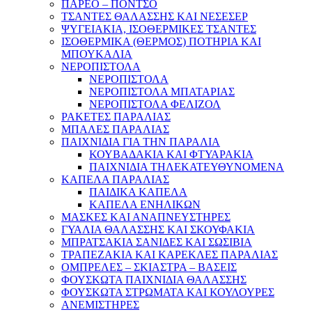
ΠΑΡΕΟ – ΠΟΝΤΣΟ
ΤΣΑΝΤΕΣ ΘΑΛΑΣΣΗΣ ΚΑΙ ΝΕΣΕΣΕΡ
ΨΥΓΕΙΑΚΙΑ, ΙΣΟΘΕΡΜΙΚΕΣ ΤΣΑΝΤΕΣ
ΙΣΟΘΕΡΜΙΚΑ (ΘΕΡΜΟΣ) ΠΟΤΗΡΙΑ ΚΑΙ
ΜΠΟΥΚΑΛΙΑ
ΝΕΡΟΠΙΣΤΟΛΑ
ΝΕΡΟΠΙΣΤΟΛΑ
ΝΕΡΟΠΙΣΤΟΛΑ ΜΠΑΤΑΡΙΑΣ
ΝΕΡΟΠΙΣΤΟΛΑ ΦΕΛΙΖΟΛ
ΡΑΚΕΤΕΣ ΠΑΡΑΛΙΑΣ
ΜΠΑΛΕΣ ΠΑΡΑΛΙΑΣ
ΠΑΙΧΝΙΔΙΑ ΓΙΑ ΤΗΝ ΠΑΡΑΛΙΑ
ΚΟΥΒΑΔΑΚΙΑ ΚΑΙ ΦΤΥΑΡΑΚΙΑ
ΠΑΙΧΝΙΔΙΑ ΤΗΛΕΚΑΤΕΥΘΥΝΟΜΕΝΑ
ΚΑΠΕΛΑ ΠΑΡΑΛΙΑΣ
ΠΑΙΔΙΚΑ ΚΑΠΕΛΑ
ΚΑΠΕΛΑ ΕΝΗΛΙΚΩΝ
ΜΑΣΚΕΣ ΚΑΙ ΑΝΑΠΝΕΥΣΤΗΡΕΣ
ΓΥΑΛΙΑ ΘΑΛΑΣΣΗΣ ΚΑΙ ΣΚΟΥΦΑΚΙΑ
ΜΠΡΑΤΣΑΚΙΑ ΣΑΝΙΔΕΣ ΚΑΙ ΣΩΣΙΒΙΑ
ΤΡΑΠΕΖΑΚΙΑ ΚΑΙ ΚΑΡΕΚΛΕΣ ΠΑΡΑΛΙΑΣ
ΟΜΠΡΕΛΕΣ – ΣΚΙΑΣΤΡΑ – ΒΑΣΕΙΣ
ΦΟΥΣΚΩΤΑ ΠΑΙΧΝΙΔΙΑ ΘΑΛΑΣΣΗΣ
ΦΟΥΣΚΩΤΑ ΣΤΡΩΜΑΤΑ ΚΑΙ ΚΟΥΛΟΥΡΕΣ
ΑΝΕΜΙΣΤΗΡΕΣ