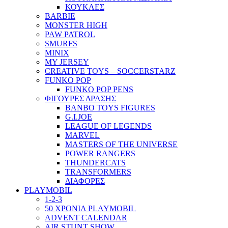
ΚΟΥΚΛΕΣ
BARBIE
MONSTER HIGH
PAW PATROL
SMURFS
MINIX
MY JERSEY
CREATIVE TOYS – SOCCERSTARZ
FUNKO POP
FUNKO POP PENS
ΦΙΓΟΥΡΕΣ ΔΡΑΣΗΣ
BANBO TOYS FIGURES
G.I.JOE
LEAGUE OF LEGENDS
MARVEL
MASTERS OF THE UNIVERSE
POWER RANGERS
THUNDERCATS
TRANSFORMERS
ΔΙΑΦΟΡΕΣ
PLAYMOBIL
1-2-3
50 ΧΡΟΝΙΑ PLAYMOBIL
ADVENT CALENDAR
AIR STUNT SHOW