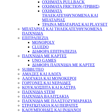
ΟΧΗΜΑΤΑ PULLBACK
ΟΧΗΜΑΤΑ FRICTION (ΤΡΙΒΗΣ)
ΟΧΗΜΑΤΑ
ΤΗΛΕΚΑΤΕΥΘΥΝΟΜΕΝΑ ΚΑΙ
ΜΠΑΤΑΡΙΑΣ
ΤΡΑΙΝΑ ΜΠΑΤΑΡΙΑΣ ΚΑΙ PLAYSET
ΜΠΑΤΑΡΙΑΣ ΚΑΙ ΤΗΛΕΚΑΤΕΥΘΥΝΟΜΕΝΑ
ΠΑΙΧΝΙΔΙΑ
ΕΠΙΤΡΑΠΕΖΙΑ
MONOPOLY
CLUEDO
ΔΙΑΦΟΡΑ ΕΠΙΤΡΑΠΕΖΙΑ
ΠΑΙΧΝΙΔΙΑ ΜΕ ΚΑΡΤΕΣ
UNO GAMES
ΔΙΑΦΟΡΑ ΠΑΙΧΝΙΔΙΑ ΜΕ ΚΑΡΤΕΣ
SUBBUTEO
ΑΜΑΞΕΣ ΚΑΙ ΑΛΟΓΑ
ΑΛΟΓΑΚΙΑ ΚΑΙ ΜΟΝΟΚΕΡΟΙ
ΓΟΡΓΟΝΕΣ ΚΑΙ ΝΕΡΑΙΔΕΣ
ΚΟΥΚΛΟΣΠΙΤΑ ΚΑΙ ΚΑΣΤΡΑ
ΠΑΙΧΝΙΔΙΑ STEM
ΠΑΙΧΝΙΔΙΑ ΒΑΛΙΤΣΑΚΙΑ
ΠΑΙΧΝΙΔΙΑ ΜΕ ΠΛΑΣΤΟΖΥΜΑΡΑΚΙΑ
ΣΤΡΑΤΙΩΤΑΚΙΑ ΚΑΙ ΠΕΙΡΑΤΕΣ
ΚΑΟΥΜΠΟΗΔΕΣ ΚΑΙ ΙΝΔΙΑΝΟΙ