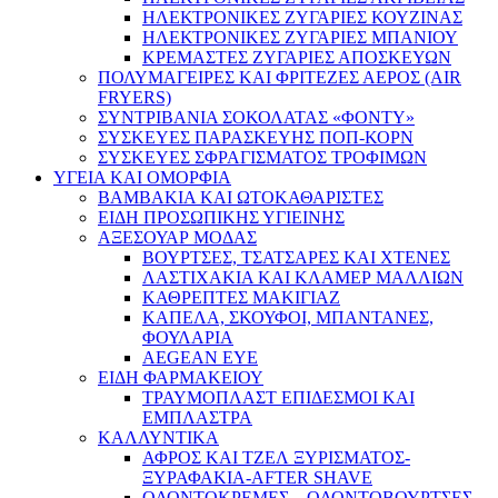
ΗΛΕΚΤΡΟΝΙΚΕΣ ΖΥΓΑΡΙΕΣ ΚΟΥΖΙΝΑΣ
ΗΛΕΚΤΡΟΝΙΚΕΣ ΖΥΓΑΡΙΕΣ ΜΠΑΝΙΟΥ
ΚΡΕΜΑΣΤΕΣ ΖΥΓΑΡΙΕΣ ΑΠΟΣΚΕΥΩΝ
ΠΟΛΥΜΑΓΕΙΡΕΣ ΚΑΙ ΦΡΙΤΕΖΕΣ ΑΕΡΟΣ (AIR
FRYERS)
ΣΥΝΤΡΙΒΑΝΙΑ ΣΟΚΟΛΑΤΑΣ «ΦΟΝΤΥ»
ΣΥΣΚΕΥΕΣ ΠΑΡΑΣΚΕΥΗΣ ΠΟΠ-ΚΟΡΝ
ΣΥΣΚΕΥΕΣ ΣΦΡΑΓΙΣΜΑΤΟΣ ΤΡΟΦΙΜΩΝ
ΥΓΕΙΑ ΚΑΙ ΟΜΟΡΦΙΑ
ΒΑΜΒΑΚΙΑ ΚΑΙ ΩΤΟΚΑΘΑΡΙΣΤΕΣ
ΕΙΔΗ ΠΡΟΣΩΠΙΚΗΣ ΥΓΙΕΙΝΗΣ
ΑΞΕΣΟΥΑΡ ΜΟΔΑΣ
ΒΟΥΡΤΣΕΣ, ΤΣΑΤΣΑΡΕΣ ΚΑΙ ΧΤΕΝΕΣ
ΛΑΣΤΙΧΑΚΙΑ ΚΑΙ ΚΛΑΜΕΡ ΜΑΛΛΙΩΝ
ΚΑΘΡΕΠΤΕΣ ΜΑΚΙΓΙΑΖ
ΚΑΠΕΛΑ, ΣΚΟΥΦΟΙ, ΜΠΑΝΤΑΝΕΣ,
ΦΟΥΛΑΡΙΑ
AEGEAN EYE
ΕΙΔΗ ΦΑΡΜΑΚΕΙΟΥ
ΤΡΑΥΜΟΠΛΑΣΤ ΕΠΙΔΕΣΜΟΙ ΚΑΙ
ΕΜΠΛΑΣΤΡΑ
ΚΑΛΛΥΝΤΙΚΑ
ΑΦΡΟΣ ΚΑΙ ΤΖΕΛ ΞΥΡΙΣΜΑΤΟΣ-
ΞΥΡΑΦΑΚΙΑ-AFTER SHAVE
ΟΔΟΝΤΟΚΡΕΜΕΣ – ΟΔΟΝΤΟΒΟΥΡΤΣΕΣ –