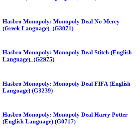
Hasbro Monopoly: Monopoly Deal No Mercy
(Greek Language) (G3071)
Hasbro Monopoly: Monopoly Deal Stitch (English
Language) (G2975)
Hasbro Monopoly: Monopoly Deal FIFA (English
Language) (G3239)
Hasbro Monopoly: Monopoly Deal Harry Potter
(English Language) (G0717)