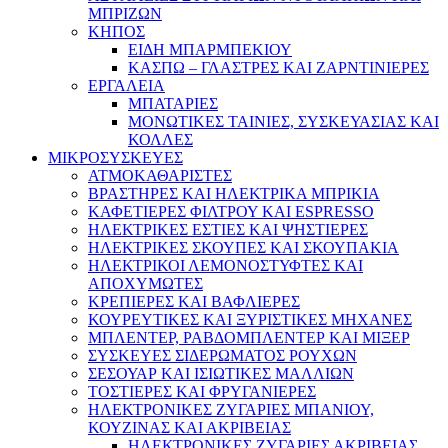
ΜΠΡΙΖΩΝ
ΚΗΠΟΣ
ΕΙΔΗ ΜΠΑΡΜΠΕΚΙΟΥ
ΚΑΣΠΩ – ΓΛΑΣΤΡΕΣ ΚΑΙ ΖΑΡΝΤΙΝΙΕΡΕΣ
ΕΡΓΑΛΕΙΑ
ΜΠΑΤΑΡΙΕΣ
ΜΟΝΩΤΙΚΕΣ ΤΑΙΝΙΕΣ, ΣΥΣΚΕΥΑΣΙΑΣ ΚΑΙ
ΚΟΛΛΕΣ
ΜΙΚΡΟΣΥΣΚΕΥΕΣ
ΑΤΜΟΚΑΘΑΡΙΣΤΕΣ
ΒΡΑΣΤΗΡΕΣ ΚΑΙ ΗΛΕΚΤΡΙΚΑ ΜΠΡΙΚΙΑ
ΚΑΦΕΤΙΕΡΕΣ ΦΙΛΤΡΟΥ ΚΑΙ ESPRESSO
ΗΛΕΚΤΡΙΚΕΣ ΕΣΤΙΕΣ ΚΑΙ ΨΗΣΤΙΕΡΕΣ
ΗΛΕΚΤΡΙΚΕΣ ΣΚΟΥΠΕΣ ΚΑΙ ΣΚΟΥΠΑΚΙΑ
ΗΛΕΚΤΡΙΚΟΙ ΛΕΜΟΝΟΣΤΥΦΤΕΣ ΚΑΙ
ΑΠΟΧΥΜΩΤΕΣ
ΚΡΕΠΙΕΡΕΣ ΚΑΙ ΒΑΦΛΙΕΡΕΣ
ΚΟΥΡΕΥΤΙΚΕΣ ΚΑΙ ΞΥΡΙΣΤΙΚΕΣ ΜΗΧΑΝΕΣ
ΜΠΛΕΝΤΕΡ, ΡΑΒΔΟΜΠΛΕΝΤΕΡ ΚΑΙ ΜΙΞΕΡ
ΣΥΣΚΕΥΕΣ ΣΙΔΕΡΩΜΑΤΟΣ ΡΟΥΧΩΝ
ΣΕΣΟΥΑΡ ΚΑΙ ΙΣΙΩΤΙΚΕΣ ΜΑΛΛΙΩΝ
ΤΟΣΤΙΕΡΕΣ ΚΑΙ ΦΡΥΓΑΝΙΕΡΕΣ
ΗΛΕΚΤΡΟΝΙΚΕΣ ΖΥΓΑΡΙΕΣ ΜΠΑΝΙΟΥ,
ΚΟΥΖΙΝΑΣ ΚΑΙ ΑΚΡΙΒΕΙΑΣ
ΗΛΕΚΤΡΟΝΙΚΕΣ ΖΥΓΑΡΙΕΣ ΑΚΡΙΒΕΙΑΣ