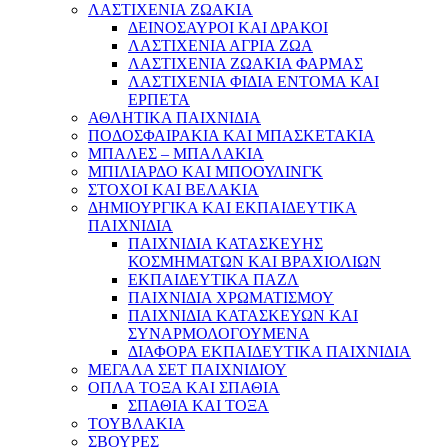
ΛΑΣΤΙΧΕΝΙΑ ΖΩΑΚΙΑ
ΔΕΙΝΟΣΑΥΡΟΙ ΚΑΙ ΔΡΑΚΟΙ
ΛΑΣΤΙΧΕΝΙΑ ΑΓΡΙΑ ΖΩΑ
ΛΑΣΤΙΧΕΝΙΑ ΖΩΑΚΙΑ ΦΑΡΜΑΣ
ΛΑΣΤΙΧΕΝΙΑ ΦΙΔΙΑ ΕΝΤΟΜΑ ΚΑΙ
ΕΡΠΕΤΑ
ΑΘΛΗΤΙΚΑ ΠΑΙΧΝΙΔΙΑ
ΠΟΔΟΣΦΑΙΡΑΚΙΑ ΚΑΙ ΜΠΑΣΚΕΤΑΚΙΑ
ΜΠΑΛΕΣ – ΜΠΑΛΑΚΙΑ
ΜΠΙΛΙΑΡΔΟ ΚΑΙ ΜΠΟΟΥΛΙΝΓΚ
ΣΤΟΧΟΙ ΚΑΙ ΒΕΛΑΚΙΑ
ΔΗΜΙΟΥΡΓΙΚΑ ΚΑΙ ΕΚΠΑΙΔΕΥΤΙΚΑ
ΠΑΙΧΝΙΔΙΑ
ΠΑΙΧΝΙΔΙΑ ΚΑΤΑΣΚΕΥΗΣ
ΚΟΣΜΗΜΑΤΩΝ ΚΑΙ ΒΡΑΧΙΟΛΙΩΝ
ΕΚΠΑΙΔΕΥΤΙΚΑ ΠΑΖΛ
ΠΑΙΧΝΙΔΙΑ ΧΡΩΜΑΤΙΣΜΟΥ
ΠΑΙΧΝΙΔΙΑ ΚΑΤΑΣΚΕΥΩΝ ΚΑΙ
ΣΥΝΑΡΜΟΛΟΓΟΥΜΕΝΑ
ΔΙΑΦΟΡΑ ΕΚΠΑΙΔΕΥΤΙΚΑ ΠΑΙΧΝΙΔΙΑ
ΜΕΓΑΛΑ ΣΕΤ ΠΑΙΧΝΙΔΙΟΥ
ΟΠΛΑ ΤΟΞΑ ΚΑΙ ΣΠΑΘΙΑ
ΣΠΑΘΙΑ ΚΑΙ ΤΟΞΑ
ΤΟΥΒΛΑΚΙΑ
ΣΒΟΥΡΕΣ