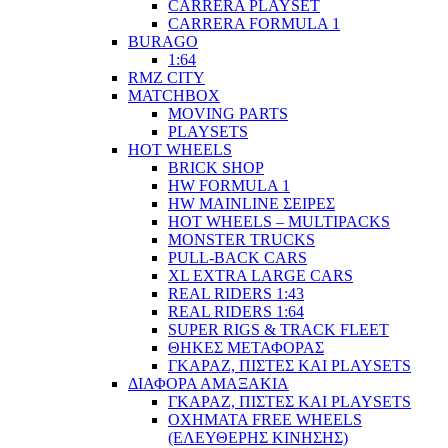
CARRERA PLAYSET
CARRERA FORMULA 1
BURAGO
1:64
RMZ CITY
MATCHBOX
MOVING PARTS
PLAYSETS
HOT WHEELS
BRICK SHOP
HW FORMULA 1
HW MAINLINE ΣΕΙΡΕΣ
HOT WHEELS – MULTIPACKS
MONSTER TRUCKS
PULL-BACK CARS
XL EXTRA LARGE CARS
REAL RIDERS 1:43
REAL RIDERS 1:64
SUPER RIGS & TRACK FLEET
ΘΗΚΕΣ ΜΕΤΑΦΟΡΑΣ
ΓΚΑΡΑΖ, ΠΙΣΤΕΣ ΚΑΙ PLAYSETS
ΔΙΑΦΟΡΑ ΑΜΑΞΑΚΙΑ
ΓΚΑΡΑΖ, ΠΙΣΤΕΣ ΚΑΙ PLAYSETS
ΟΧΗΜΑΤΑ FREE WHEELS
(ΕΛΕΥΘΕΡΗΣ ΚΙΝΗΣΗΣ)