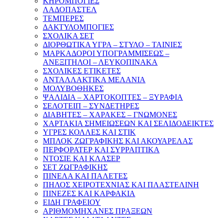
ΚΗΡΟΜΠΟΓΙΕΣ
ΛΑΔΟΠΑΣΤΕΛ
ΤΕΜΠΕΡΕΣ
ΔΑΚΤΥΛΟΜΠΟΓΙΕΣ
ΣΧΟΛΙΚΑ ΣΕΤ
ΔΙΟΡΘΩΤΙΚΑ ΥΓΡΑ – ΣΤΥΛΟ – ΤΑΙΝΙΕΣ
ΜΑΡΚΑΔΟΡΟΙ ΥΠΟΓΡΑΜΜΙΣΕΩΣ –
ΑΝΕΞΙΤΗΛΟΙ – ΛΕΥΚΟΠΙΝΑΚΑ
ΣΧΟΛΙΚΕΣ ΕΤΙΚΕΤΕΣ
ΑΝΤΑΛΛΑΚΤΙΚΑ ΜΕΛΑΝΙΑ
ΜΟΛΥΒΟΘΗΚΕΣ
ΨΑΛΙΔΙΑ – ΧΑΡΤΟΚΟΠΤΕΣ – ΞΥΡΑΦΙΑ
ΣΕΛΟΤΕΙΠ – ΣΥΝΔΕΤΗΡΕΣ
ΔΙΑΒΗΤΕΣ – ΧΑΡΑΚΕΣ – ΓΝΩΜΟΝΕΣ
ΧΑΡΤΑΚΙΑ ΣΗΜΕΙΩΣΕΩΝ ΚΑΙ ΣΕΛΙΔΟΔΕΙΚΤΕΣ
ΥΓΡΕΣ ΚΟΛΛΕΣ ΚΑΙ ΣΤΙΚ
ΜΠΛΟΚ ΖΩΓΡΑΦΙΚΗΣ ΚΑΙ ΑΚΟΥΑΡΕΛΑΣ
ΠΕΡΦΟΡΑΤΕΡ ΚΑΙ ΣΥΡΡΑΠΤΙΚΑ
ΝΤΟΣΙΕ ΚΑΙ ΚΛΑΣΕΡ
ΣΕΤ ΖΩΓΡΑΦΙΚΗΣ
ΠΙΝΕΛΑ ΚΑΙ ΠΑΛΕΤΕΣ
ΠΗΛΟΣ ΧΕΙΡΟΤΕΧΝΙΑΣ ΚΑΙ ΠΛΑΣΤΕΛΙΝΗ
ΠΙΝΕΖΕΣ ΚΑΙ ΚΑΡΦΑΚΙΑ
ΕΙΔΗ ΓΡΑΦΕΙΟΥ
ΑΡΙΘΜΟΜΗΧΑΝΕΣ ΠΡΑΞΕΩΝ