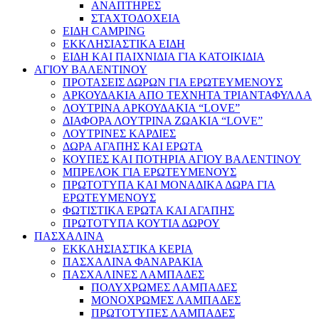
ΑΝΑΠΤΗΡΕΣ
ΣΤΑΧΤΟΔΟΧΕΙΑ
ΕΙΔΗ CAMPING
ΕΚΚΛΗΣΙΑΣΤΙΚΑ ΕΙΔΗ
ΕΙΔΗ ΚΑΙ ΠΑΙΧΝΙΔΙΑ ΓΙΑ ΚΑΤΟΙΚΙΔΙΑ
ΑΓΙΟΥ ΒΑΛΕΝΤΙΝΟΥ
ΠΡΟΤΑΣΕΙΣ ΔΩΡΩΝ ΓΙΑ ΕΡΩΤΕΥΜΕΝΟΥΣ
ΑΡΚΟΥΔΑΚΙΑ ΑΠΟ ΤΕΧΝΗΤΑ ΤΡΙΑΝΤΑΦΥΛΛΑ
ΛΟΥΤΡΙΝΑ ΑΡΚΟΥΔΑΚΙΑ “LOVE”
ΔΙΑΦΟΡΑ ΛΟΥΤΡΙΝΑ ΖΩΑΚΙΑ “LOVE”
ΛΟΥΤΡΙΝΕΣ ΚΑΡΔΙΕΣ
ΔΩΡΑ ΑΓΑΠΗΣ ΚΑΙ ΕΡΩΤΑ
ΚΟΥΠΕΣ ΚΑΙ ΠΟΤΗΡΙΑ ΑΓΙΟΥ ΒΑΛΕΝΤΙΝΟΥ
ΜΠΡΕΛΟΚ ΓΙΑ ΕΡΩΤΕΥΜΕΝΟΥΣ
ΠΡΩΤΟΤΥΠΑ ΚΑΙ ΜΟΝΑΔΙΚΑ ΔΩΡΑ ΓΙΑ
ΕΡΩΤΕΥΜΕΝΟΥΣ
ΦΩΤΙΣΤΙΚΑ ΕΡΩΤΑ ΚΑΙ ΑΓΑΠΗΣ
ΠΡΩΤΟΤΥΠΑ ΚΟΥΤΙΑ ΔΩΡΟΥ
ΠΑΣΧΑΛΙΝΑ
ΕΚΚΛΗΣΙΑΣΤΙΚΑ ΚΕΡΙΑ
ΠΑΣΧΑΛΙΝΑ ΦΑΝΑΡΑΚΙΑ
ΠΑΣΧΑΛΙΝΕΣ ΛΑΜΠΑΔΕΣ
ΠΟΛΥΧΡΩΜΕΣ ΛΑΜΠΑΔΕΣ
ΜΟΝΟΧΡΩΜΕΣ ΛΑΜΠΑΔΕΣ
ΠΡΩΤΟΤΥΠΕΣ ΛΑΜΠΑΔΕΣ