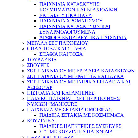
ΠΑΙΧΝΙΔΙΑ ΚΑΤΑΣΚΕΥΗΣ
ΚΟΣΜΗΜΑΤΩΝ ΚΑΙ ΒΡΑΧΙΟΛΙΩΝ
ΕΚΠΑΙΔΕΥΤΙΚΑ ΠΑΖΛ
ΠΑΙΧΝΙΔΙΑ ΧΡΩΜΑΤΙΣΜΟΥ
ΠΑΙΧΝΙΔΙΑ ΚΑΤΑΣΚΕΥΩΝ ΚΑΙ
ΣΥΝΑΡΜΟΛΟΓΟΥΜΕΝΑ
ΔΙΑΦΟΡΑ ΕΚΠΑΙΔΕΥΤΙΚΑ ΠΑΙΧΝΙΔΙΑ
ΜΕΓΑΛΑ ΣΕΤ ΠΑΙΧΝΙΔΙΟΥ
ΟΠΛΑ ΤΟΞΑ ΚΑΙ ΣΠΑΘΙΑ
ΣΠΑΘΙΑ ΚΑΙ ΤΟΞΑ
ΤΟΥΒΛΑΚΙΑ
ΣΒΟΥΡΕΣ
ΣΕΤ ΠΑΙΧΝΙΔΙΟΥ ΜΕ ΕΡΓΑΛΕΙΑ ΚΑΤΑΣΚΕΥΩΝ
ΣΕΤ ΠΑΙΧΝΙΔΙΟΥ ΜΕ ΦΑΓΗΤΑ ΚΑΙ ΓΛΥΚΑ
ΣΕΤ ΠΑΙΧΝΙΔΙΟΥ ΜΕ ΙΑΤΡΙΚΑ ΕΡΓΑΛΕΙΑ ΚΑΙ
ΑΞΕΣΟΥΑΡ
ΠΙΣΤΟΛΙΑ ΚΑΙ ΚΑΡΑΜΠΙΝΕΣ
ΠΑΙΔΙΚΟ ΠΑΙΧΝΙΔΙ – ΣΕΤ ΠΕΡΙΠΟΙΗΣΗΣ
ΝΥΧΙΩΝ “MANICURE
ΠΑΙΧΝΙΔΙΑ ΜΕ ΣΕΤΑΚΙΑ ΟΜΟΡΦΙΑΣ
ΠΑΙΔΙΚΑ ΣΕΤΑΚΙΑ ΜΕ ΚΟΣΜΗΜΑΤΑ
ΚΟΥΖΙΝΙΚΑ
ΠΑΙΔΙΚΕΣ ΗΛΕΚΤΡΙΚΕΣ ΣΥΣΚΕΥΕΣ
ΣΕΤ ΜΕ ΚΟΥΖΙΝΙΚΑ ΠΑΙΧΝΙΔΙΑ
ΠΑΖΛ ΚΑΙ 3D ΠΑΖΛ