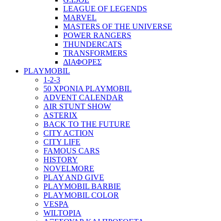
LEAGUE OF LEGENDS
MARVEL
MASTERS OF THE UNIVERSE
POWER RANGERS
THUNDERCATS
TRANSFORMERS
ΔΙΑΦΟΡΕΣ
PLAYMOBIL
1-2-3
50 ΧΡΟΝΙΑ PLAYMOBIL
ADVENT CALENDAR
AIR STUNT SHOW
ASTERIX
BACK TO THE FUTURE
CITY ACTION
CITY LIFE
FAMOUS CARS
HISTORY
NOVELMORE
PLAY AND GIVE
PLAYMOBIL BARBIE
PLAYMOBIL COLOR
VESPA
WILTOPIA