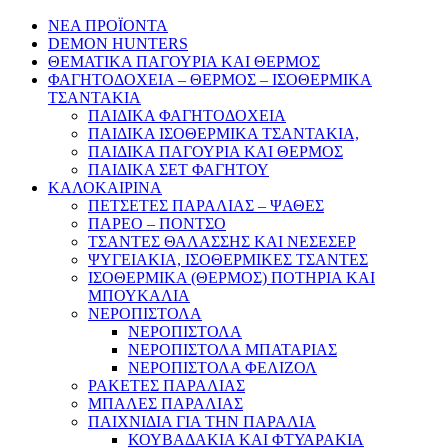
ΝΕΑ ΠΡΟΪΟΝΤΑ
DEMON HUNTERS
ΘΕΜΑΤΙΚΑ ΠΑΓΟΥΡΙΑ ΚΑΙ ΘΕΡΜΟΣ
ΦΑΓΗΤΟΔΟΧΕΙΑ – ΘΕΡΜΟΣ – ΙΣΟΘΕΡΜΙΚΑ
ΤΣΑΝΤΑΚΙΑ
ΠΑΙΔΙΚΑ ΦΑΓΗΤΟΔΟΧΕΙΑ
ΠΑΙΔΙΚΑ ΙΣΟΘΕΡΜΙΚΑ ΤΣΑΝΤΑΚΙΑ,
ΠΑΙΔΙΚΑ ΠΑΓΟΥΡΙΑ ΚΑΙ ΘΕΡΜΟΣ
ΠΑΙΔΙΚΑ ΣΕΤ ΦΑΓΗΤΟΥ
ΚΑΛΟΚΑΙΡΙΝΑ
ΠΕΤΣΕΤΕΣ ΠΑΡΑΛΙΑΣ – ΨΑΘΕΣ
ΠΑΡΕΟ – ΠΟΝΤΣΟ
ΤΣΑΝΤΕΣ ΘΑΛΑΣΣΗΣ ΚΑΙ ΝΕΣΕΣΕΡ
ΨΥΓΕΙΑΚΙΑ, ΙΣΟΘΕΡΜΙΚΕΣ ΤΣΑΝΤΕΣ
ΙΣΟΘΕΡΜΙΚΑ (ΘΕΡΜΟΣ) ΠΟΤΗΡΙΑ ΚΑΙ
ΜΠΟΥΚΑΛΙΑ
ΝΕΡΟΠΙΣΤΟΛΑ
ΝΕΡΟΠΙΣΤΟΛΑ
ΝΕΡΟΠΙΣΤΟΛΑ ΜΠΑΤΑΡΙΑΣ
ΝΕΡΟΠΙΣΤΟΛΑ ΦΕΛΙΖΟΛ
ΡΑΚΕΤΕΣ ΠΑΡΑΛΙΑΣ
ΜΠΑΛΕΣ ΠΑΡΑΛΙΑΣ
ΠΑΙΧΝΙΔΙΑ ΓΙΑ ΤΗΝ ΠΑΡΑΛΙΑ
ΚΟΥΒΑΔΑΚΙΑ ΚΑΙ ΦΤΥΑΡΑΚΙΑ