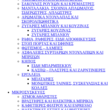
ΣΑΚΟΥΛΕΣ ΡΟΥΧΩΝ ΚΑΙ ΚΡΕΜΑΣΤΡΕΣ
ΜΑΝΤΑΛΑΚΙΑ, ΣΧΟΙΝΙΑ ΑΠΛΩΜΑΤΟΣ,
ΣΙΔΕΡΩΣΤΡΕΣ, ΑΠΛΩΣΤΡΕΣ
ΑΡΩΜΑΤΙΚΑ ΝΤΟΥΛΑΠΑΣ ΚΑΙ
ΣΚΟΡΟΑΠΩΘΗΤΙΚΑ
ΖΥΓΑΡΙΕΣ ΜΠΑΝΙΟΥ ΚΑΙ ΚΟΥΖΙΝΑΣ
ΖΥΓΑΡΙΕΣ ΚΟΥΖΙΝΑΣ
ΖΥΓΑΡΙΕΣ ΜΠΑΝΙΟΥ
ΡΑΦΙΑ, ΡΑΦΙΕΡΕΣ, ΕΙΔΗ ΑΠΟΘΗΚΕΥΣΗΣ
ΣΤΟΠ ΠΟΡΤΑΣ ΚΑΙ ΣΦΗΝΕΣ
ΦΩΤΙΣΜΟΣ – ΛΑΜΠΕΣ
ΑΣΦΑΛΕΙΕΣ ΣΥΡΤΙΑΡΙΩΝ ΝΤΟΥΛΑΠΙΩΝ ΚΑΙ
ΜΠΡΙΖΩΝ
ΚΗΠΟΣ
ΕΙΔΗ ΜΠΑΡΜΠΕΚΙΟΥ
ΚΑΣΠΩ – ΓΛΑΣΤΡΕΣ ΚΑΙ ΖΑΡΝΤΙΝΙΕΡΕΣ
ΕΡΓΑΛΕΙΑ
ΜΠΑΤΑΡΙΕΣ
ΜΟΝΩΤΙΚΕΣ ΤΑΙΝΙΕΣ, ΣΥΣΚΕΥΑΣΙΑΣ ΚΑΙ
ΚΟΛΛΕΣ
ΜΙΚΡΟΣΥΣΚΕΥΕΣ
ΑΤΜΟΚΑΘΑΡΙΣΤΕΣ
ΒΡΑΣΤΗΡΕΣ ΚΑΙ ΗΛΕΚΤΡΙΚΑ ΜΠΡΙΚΙΑ
ΚΑΦΕΤΙΕΡΕΣ ΦΙΛΤΡΟΥ ΚΑΙ ESPRESSO
ΗΛΕΚΤΡΙΚΕΣ ΕΣΤΙΕΣ ΚΑΙ ΨΗΣΤΙΕΡΕΣ