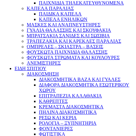
ΠΑΙΧΝΙΔΙΑ ΤΗΛΕΚΑΤΕΥΘΥΝΟΜΕΝΑ
ΚΑΠΕΛΑ ΠΑΡΑΛΙΑΣ
ΠΑΙΔΙΚΑ ΚΑΠΕΛΑ
ΚΑΠΕΛΑ ΕΝΗΛΙΚΩΝ
ΜΑΣΚΕΣ ΚΑΙ ΑΝΑΠΝΕΥΣΤΗΡΕΣ
ΓΥΑΛΙΑ ΘΑΛΑΣΣΗΣ ΚΑΙ ΣΚΟΥΦΑΚΙΑ
ΜΠΡΑΤΣΑΚΙΑ ΣΑΝΙΔΕΣ ΚΑΙ ΣΩΣΙΒΙΑ
ΤΡΑΠΕΖΑΚΙΑ ΚΑΙ ΚΑΡΕΚΛΕΣ ΠΑΡΑΛΙΑΣ
ΟΜΠΡΕΛΕΣ – ΣΚΙΑΣΤΡΑ – ΒΑΣΕΙΣ
ΦΟΥΣΚΩΤΑ ΠΑΙΧΝΙΔΙΑ ΘΑΛΑΣΣΗΣ
ΦΟΥΣΚΩΤΑ ΣΤΡΩΜΑΤΑ ΚΑΙ ΚΟΥΛΟΥΡΕΣ
ΑΝΕΜΙΣΤΗΡΕΣ
ΕΙΔΗ ΣΠΙΤΙΟΥ
ΔΙΑΚΟΣΜΗΣΗ
ΔΙΑΚΟΣΜΗΤΙΚΑ ΒΑΖΑ ΚΑΙ ΓΥΑΛΕΣ
ΔΙΑΦΟΡΑ ΔΙΑΚΟΣΜΗΤΙΚΑ ΕΣΩΤΕΡΙΚΟΥ
ΧΩΡΟΥ
ΕΠΙΤΡΑΠΕΖΙΑ ΚΑΛΑΘΑΚΙΑ
ΚΑΘΡΕΠΤΕΣ
ΚΡΕΜΑΣΤΑ ΔΙΑΚΟΣΜΗΤΙΚΑ
ΠΗΛΙΝΑ ΔΙΑΚΟΣΜΗΤΙΚΑ
ΡΕΣΩ ΚΑΙ ΚΕΡΙΑ
ΡΟΛΟΓΙΑ – ΞΥΠΝΗΤΗΡΙΑ
ΦΟΝΤΑΝΙΕΡΕΣ
ΦΩΤΙΣΤΙΚΑ