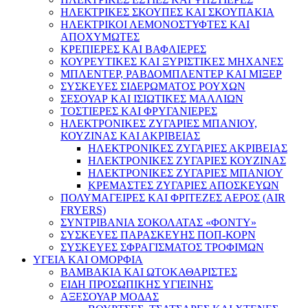
ΗΛΕΚΤΡΙΚΕΣ ΣΚΟΥΠΕΣ ΚΑΙ ΣΚΟΥΠΑΚΙΑ
ΗΛΕΚΤΡΙΚΟΙ ΛΕΜΟΝΟΣΤΥΦΤΕΣ ΚΑΙ
ΑΠΟΧΥΜΩΤΕΣ
ΚΡΕΠΙΕΡΕΣ ΚΑΙ ΒΑΦΛΙΕΡΕΣ
ΚΟΥΡΕΥΤΙΚΕΣ ΚΑΙ ΞΥΡΙΣΤΙΚΕΣ ΜΗΧΑΝΕΣ
ΜΠΛΕΝΤΕΡ, ΡΑΒΔΟΜΠΛΕΝΤΕΡ ΚΑΙ ΜΙΞΕΡ
ΣΥΣΚΕΥΕΣ ΣΙΔΕΡΩΜΑΤΟΣ ΡΟΥΧΩΝ
ΣΕΣΟΥΑΡ ΚΑΙ ΙΣΙΩΤΙΚΕΣ ΜΑΛΛΙΩΝ
ΤΟΣΤΙΕΡΕΣ ΚΑΙ ΦΡΥΓΑΝΙΕΡΕΣ
ΗΛΕΚΤΡΟΝΙΚΕΣ ΖΥΓΑΡΙΕΣ ΜΠΑΝΙΟΥ,
ΚΟΥΖΙΝΑΣ ΚΑΙ ΑΚΡΙΒΕΙΑΣ
ΗΛΕΚΤΡΟΝΙΚΕΣ ΖΥΓΑΡΙΕΣ ΑΚΡΙΒΕΙΑΣ
ΗΛΕΚΤΡΟΝΙΚΕΣ ΖΥΓΑΡΙΕΣ ΚΟΥΖΙΝΑΣ
ΗΛΕΚΤΡΟΝΙΚΕΣ ΖΥΓΑΡΙΕΣ ΜΠΑΝΙΟΥ
ΚΡΕΜΑΣΤΕΣ ΖΥΓΑΡΙΕΣ ΑΠΟΣΚΕΥΩΝ
ΠΟΛΥΜΑΓΕΙΡΕΣ ΚΑΙ ΦΡΙΤΕΖΕΣ ΑΕΡΟΣ (AIR
FRYERS)
ΣΥΝΤΡΙΒΑΝΙΑ ΣΟΚΟΛΑΤΑΣ «ΦΟΝΤΥ»
ΣΥΣΚΕΥΕΣ ΠΑΡΑΣΚΕΥΗΣ ΠΟΠ-ΚΟΡΝ
ΣΥΣΚΕΥΕΣ ΣΦΡΑΓΙΣΜΑΤΟΣ ΤΡΟΦΙΜΩΝ
ΥΓΕΙΑ ΚΑΙ ΟΜΟΡΦΙΑ
ΒΑΜΒΑΚΙΑ ΚΑΙ ΩΤΟΚΑΘΑΡΙΣΤΕΣ
ΕΙΔΗ ΠΡΟΣΩΠΙΚΗΣ ΥΓΙΕΙΝΗΣ
ΑΞΕΣΟΥΑΡ ΜΟΔΑΣ