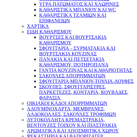
ΥΓΡΑ ΠΑΤΩΜΑΤΟΣ ΚΑΙ ΧΛΩΡΙΝΕΣ
ΚΑΘΑΡΙΣΤΙΚΑ ΜΠΑΝΙΟΥ ΚΑΙ WC
ΚΑΘΑΡΙΣΤΙΚΑ ΤΖΑΜΙΩΝ ΚΑΙ
ΕΠΙΦΑΝΕΙΩΝ
ΧΑΡΤΙΚΑ
ΕΙΔΗ ΚΑΘΑΡΙΣΜΟΥ
ΒΟΥΡΤΣΕΣ ΚΑΙ ΒΟΥΡΤΣΑΚΙΑ
ΚΑΘΑΡΙΣΜΟΥ
ΣΦΟΥΓΓΑΡΙΑ – ΣΥΡΜΑΤΑΚΙΑ ΚΑΙ
ΒΟΥΡΤΣΑΚΙΑ ΚΟΥΖΙΝΑΣ
ΠΑΝΑΚΙΑ ΚΑΙ ΠΕΤΣΕΤΑΚΙΑ
ΚΑΘΑΡΙΣΜΟΥ, ΠΟΤΗΡΟΠΑΝΑ
ΓΑΝΤΙΑ ΚΟΥΖΙΝΑΣ ΚΑΙ ΚΑΘΑΡΙΟΤΗΤΑΣ
ΣΑΚΟΥΛΕΣ ΑΠΟΡΡΙΜΜΑΤΩΝ
ΣΦΟΥΓΓΑΡΙΑ ΜΠΑΝΙΟΥ-ΤΟΥΛΙΑ-ΛΟΥΦΕΣ
ΣΚΟΥΠΕΣ, ΣΦΟΥΓΓΑΡΙΣΤΡΕΣ,
ΠΑΡΚΕΤΕΖΕΣ, ΚΟΝΤΑΡΙΑ, ΚΟΥΒΑΔΕΣ,
ΦΑΡΑΣΙΑ,
ΟΙΚΙΑΚΟΙ ΚΑΔΟΙ ΑΠΟΡΡΙΜΜΑΤΩΝ
ΑΛΟΥΜΙΝΟΧΑΡΤΑ, ΜΕΜΒΡΑΝΕΣ,
ΛΑΔΟΚΟΛΛΕΣ, ΣΑΚΟΥΛΕΣ ΤΡΟΦΙΜΩΝ
ΑΥΤΟΚΟΛΛΗΤΑ ΚΡΕΜΑΣΤΡΑΚΙΑ,
ΒΕΝΤΟΥΖΕΣ ΤΟΙΧΟΥ ΚΑΙ ΠΙΑΣΤΡΑΚΙΑ
ΑΡΩΜΑΤΙΚΑ KAI ΑΠΟΣΜΗΤΙΚΑ ΧΩΡΟΥ
ΨΕΚΑΣΤΗΡΙΑ ΚΑΙ ΒΑΠΟΡΙΖΑΤΕΡ