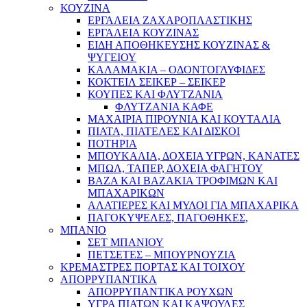
ΚΟΥΖΙΝΑ
ΕΡΓΑΛΕΙΑ ΖΑΧΑΡΟΠΛΑΣΤΙΚΗΣ
ΕΡΓΑΛΕΙΑ ΚΟΥΖΙΝΑΣ
ΕΙΔΗ ΑΠΟΘΗΚΕΥΣΗΣ ΚΟΥΖΙΝΑΣ &
ΨΥΓΕΙΟΥ
ΚΑΛΑΜΑΚΙΑ – ΟΔΟΝΤΟΓΛΥΦΙΔΕΣ
ΚΟΚΤΕΙΛ ΣΕΙΚΕΡ – ΣΕΙΚΕΡ
ΚΟΥΠΕΣ ΚΑΙ ΦΛΥΤΖΑΝΙΑ
ΦΛΥΤΖΑΝΙΑ ΚΑΦΕ
ΜΑΧΑΙΡΙΑ ΠΙΡΟΥΝΙΑ ΚΑΙ ΚΟΥΤΑΛΙΑ
ΠΙΑΤΑ, ΠΙΑΤΕΛΕΣ ΚΑΙ ΔΙΣΚΟΙ
ΠΟΤΗΡΙΑ
ΜΠΟΥΚΑΛΙΑ, ΔΟΧΕΙΑ ΥΓΡΩΝ, ΚΑΝΑΤΕΣ
ΜΠΩΛ, ΤΑΠΕΡ, ΔΟΧΕΙΑ ΦΑΓΗΤΟΥ
ΒΑΖΑ ΚΑΙ ΒΑΖΑΚΙΑ ΤΡΟΦΙΜΩΝ ΚΑΙ
ΜΠΑΧΑΡΙΚΩΝ
ΑΛΑΤΙΕΡΕΣ ΚΑΙ ΜΥΛΟΙ ΓΙΑ ΜΠΑΧΑΡΙΚΑ
ΠΑΓΟΚΥΨΕΛΕΣ, ΠΑΓΟΘΗΚΕΣ,
ΜΠΑΝΙΟ
ΣΕΤ ΜΠΑΝΙΟΥ
ΠΕΤΣΕΤΕΣ – ΜΠΟΥΡΝΟΥΖΙΑ
ΚΡΕΜΑΣΤΡΕΣ ΠΟΡΤΑΣ ΚΑΙ ΤΟΙΧΟΥ
ΑΠΟΡΡΥΠΑΝΤΙΚΑ
ΑΠΟΡΡΥΠΑΝΤΙΚΑ ΡΟΥΧΩΝ
ΥΓΡΑ ΠΙΑΤΩΝ ΚΑΙ ΚΑΨΟΥΛΕΣ