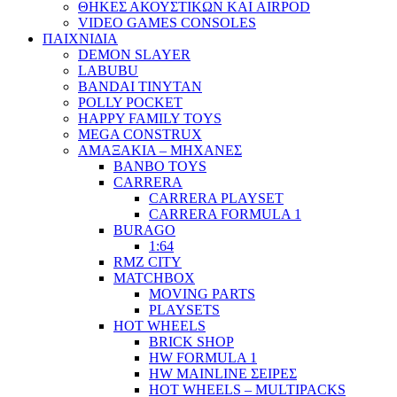
ΘΗΚΕΣ ΑΚΟΥΣΤΙΚΩΝ ΚΑΙ AIRPOD
VIDEO GAMES CONSOLES
ΠΑΙΧΝΙΔΙΑ
DEMON SLAYER
LABUBU
BANDAI TINYTAN
POLLY POCKET
HAPPY FAMILY TOYS
MEGA CONSTRUX
ΑΜΑΞΑΚΙΑ – ΜΗΧΑΝΕΣ
BANBO TOYS
CARRERA
CARRERA PLAYSET
CARRERA FORMULA 1
BURAGO
1:64
RMZ CITY
MATCHBOX
MOVING PARTS
PLAYSETS
HOT WHEELS
BRICK SHOP
HW FORMULA 1
HW MAINLINE ΣΕΙΡΕΣ
HOT WHEELS – MULTIPACKS