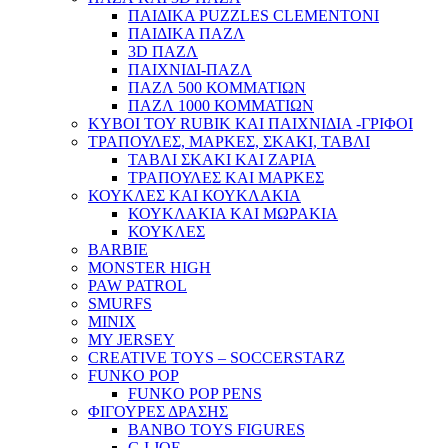
ΠΑΙΔΙΚΑ PUZZLES CLEMENTONI
ΠΑΙΔΙΚΑ ΠΑΖΛ
3D ΠΑΖΛ
ΠΑΙΧΝΙΔΙ-ΠΑΖΛ
ΠΑΖΛ 500 ΚΟΜΜΑΤΙΩΝ
ΠΑΖΛ 1000 ΚΟΜΜΑΤΙΩΝ
ΚΥΒΟΙ ΤΟΥ RUBIK ΚΑΙ ΠΑΙΧΝΙΔΙΑ -ΓΡΙΦΟΙ
ΤΡΑΠΟΥΛΕΣ, ΜΑΡΚΕΣ, ΣΚΑΚΙ, ΤΑΒΛΙ
ΤΑΒΛΙ ΣΚΑΚΙ ΚΑΙ ΖΑΡΙΑ
ΤΡΑΠΟΥΛΕΣ ΚΑΙ ΜΑΡΚΕΣ
ΚΟΥΚΛΕΣ ΚΑΙ ΚΟΥΚΛΑΚΙΑ
ΚΟΥΚΛΑΚΙΑ ΚΑΙ ΜΩΡΑΚΙΑ
ΚΟΥΚΛΕΣ
BARBIE
MONSTER HIGH
PAW PATROL
SMURFS
MINIX
MY JERSEY
CREATIVE TOYS – SOCCERSTARZ
FUNKO POP
FUNKO POP PENS
ΦΙΓΟΥΡΕΣ ΔΡΑΣΗΣ
BANBO TOYS FIGURES
G.I.JOE