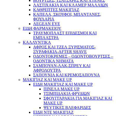
ΒΟΥΡΤΣΕΣ, ΤΣΑΤΣΑΡΕΣ ΚΑΙ ΧΤΕΝΕΣ
ΛΑΣΤΙΧΑΚΙΑ ΚΑΙ ΚΛΑΜΕΡ ΜΑΛΛΙΩΝ
ΚΑΘΡΕΠΤΕΣ ΜΑΚΙΓΙΑΖ
ΚΑΠΕΛΑ, ΣΚΟΥΦΟΙ, ΜΠΑΝΤΑΝΕΣ,
ΦΟΥΛΑΡΙΑ
AEGEAN EYE
ΕΙΔΗ ΦΑΡΜΑΚΕΙΟΥ
ΤΡΑΥΜΟΠΛΑΣΤ ΕΠΙΔΕΣΜΟΙ ΚΑΙ
ΕΜΠΛΑΣΤΡΑ
ΚΑΛΛΥΝΤΙΚΑ
ΑΦΡΟΣ ΚΑΙ ΤΖΕΛ ΞΥΡΙΣΜΑΤΟΣ-
ΞΥΡΑΦΑΚΙΑ-AFTER SHAVE
ΟΔΟΝΤΟΚΡΕΜΕΣ – ΟΔΟΝΤΟΒΟΥΡΤΣΕΣ –
ΟΔΟΝΤΙΚΑ ΝΗΜΑΤΑ
ΣΑΜΠΟΥΑΝ-ΛΑΚ-ΣΠΡΕΥ ΚΑΙ
ΑΦΡΟΛΟΥΤΡΑ
ΣΑΠΟΥΝΙΑ ΚΑΙ ΚΡΕΜΟΣΑΠΟΥΝΑ
ΜΑΚΙΓΙΑΖ ΚΑΙ MAKE UP
ΕΙΔΗ ΜΑΚΙΓΙΑΖ ΚΑΙ MAKE UP
ΠΙΝΕΛΑ MAKE UP
ΤΣΙΜΠΙΔΑΚΙΑ ΦΡΥΔΙΩΝ
ΣΦΟΥΓΓΑΡΑΚΙΑ ΓΙΑ ΜΑΚΙΓΙΑZ ΚΑΙ
MAKE UP
ΨΕΥΤΙΚΕΣ ΒΛΕΦΑΡΙΔΕΣ
ΕΙΔΗ ΝΤΕ ΜΑΚΙΓΙΑΖ