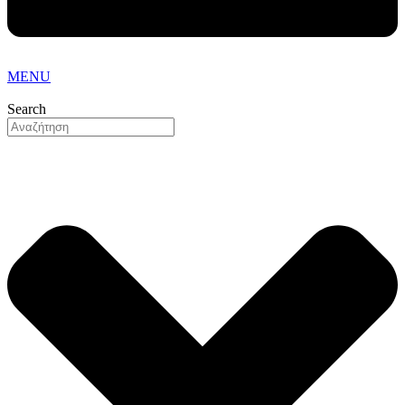
MENU
Search