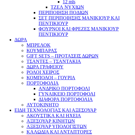
12 mls
ΤΖΕΛ ΝΥΧΙΩΝ
ΠΕΡΙΠΟΙΗΣΗ ΠΟΔΙΩΝ
ΣΕΤ ΠΕΡΙΠΟΙΗΣΗΣ ΜΑΝΙΚΙΟΥΡ ΚΑΙ
ΠΕΝΤΙΚΙΟΥΡ
ΦΟΥΡΝΟΙ ΚΑΙ ΦΡΕΖΕΣ ΜΑΝΙΚΙΟΥΡ
ΠΕΝΤΙΚΙΟΥΡ
ΔΩΡΑ
ΜΠΡΕΛΟΚ
ΚΟΥΜΠΑΡΑΣ
GIFT SETS – ΠΡΟΤΑΣΕΙΣ ΔΩΡΩΝ
ΤΣΑΝΤΕΣ – ΤΣΑΝΤΑΚΙΑ
ΔΩΡΑ ΓΡΑΦΕΙΟΥ
ΡΟΛΟΙ ΧΕΙΡΟΣ
ΚΟΜΠΟΛΟΙ – ΓΟΥΡΙΑ
ΠΟΡΤΟΦΟΛΙΑ
ΑΝΔΡΙΚΟ ΠΟΡΤΟΦΟΛΙ
ΓΥΝΑΙΚΕΙΟ ΠΟΡΤΟΦΟΛΙ
ΔΙΑΦΟΡΑ ΠΟΡΤΟΦΟΛΙΑ
ΑΥΤΟΚΙΝΗΤΟ
ΕΙΔΗ ΤΕΧΝΟΛΟΓΙΑΣ ΚΑΙ ΑΞΕΣΟΥΑΡ
ΑΚΟΥΣΤΙΚΑ ΚΑΙ ΗΧΕΙΑ
ΑΞΕΣΟΥΑΡ ΚΙΝΗΤΩΝ
ΑΞΕΣΟΥΑΡ ΥΠΟΛΟΓΙΣΤΩΝ
ΚΑΛΩΔΙΑ ΚΑΙ ΑΝΤΑΠΤΟΡΕΣ