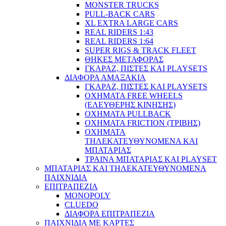
MONSTER TRUCKS
PULL-BACK CARS
XL EXTRA LARGE CARS
REAL RIDERS 1:43
REAL RIDERS 1:64
SUPER RIGS & TRACK FLEET
ΘΗΚΕΣ ΜΕΤΑΦΟΡΑΣ
ΓΚΑΡΑΖ, ΠΙΣΤΕΣ ΚΑΙ PLAYSETS
ΔΙΑΦΟΡΑ ΑΜΑΞΑΚΙΑ
ΓΚΑΡΑΖ, ΠΙΣΤΕΣ ΚΑΙ PLAYSETS
ΟΧΗΜΑΤΑ FREE WHEELS
(ΕΛΕΥΘΕΡΗΣ ΚΙΝΗΣΗΣ)
ΟΧΗΜΑΤΑ PULLBACK
ΟΧΗΜΑΤΑ FRICTION (ΤΡΙΒΗΣ)
ΟΧΗΜΑΤΑ
ΤΗΛΕΚΑΤΕΥΘΥΝΟΜΕΝΑ ΚΑΙ
ΜΠΑΤΑΡΙΑΣ
ΤΡΑΙΝΑ ΜΠΑΤΑΡΙΑΣ ΚΑΙ PLAYSET
ΜΠΑΤΑΡΙΑΣ ΚΑΙ ΤΗΛΕΚΑΤΕΥΘΥΝΟΜΕΝΑ
ΠΑΙΧΝΙΔΙΑ
ΕΠΙΤΡΑΠΕΖΙΑ
MONOPOLY
CLUEDO
ΔΙΑΦΟΡΑ ΕΠΙΤΡΑΠΕΖΙΑ
ΠΑΙΧΝΙΔΙΑ ΜΕ ΚΑΡΤΕΣ