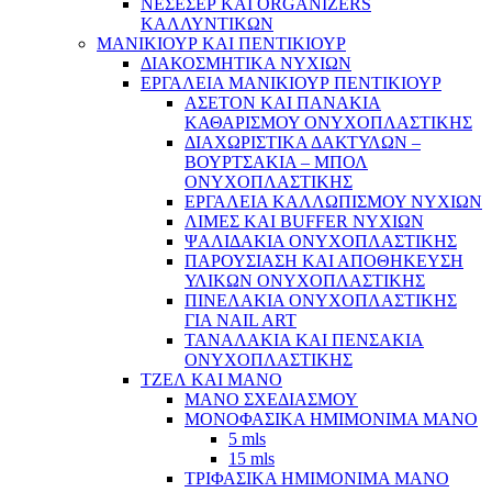
ΝΕΣΕΣΕΡ ΚΑΙ ORGANIZERS
ΚΑΛΛΥΝΤΙΚΩΝ
ΜΑΝΙΚΙΟΥΡ ΚΑΙ ΠΕΝΤΙΚΙΟΥΡ
ΔΙΑΚΟΣΜΗΤΙΚΑ ΝΥΧΙΩΝ
ΕΡΓΑΛΕΙΑ ΜΑΝΙΚΙΟΥΡ ΠΕΝΤΙΚΙΟΥΡ
ΑΣΕΤΟΝ ΚΑΙ ΠΑΝΑΚΙΑ
ΚΑΘΑΡΙΣΜΟΥ ΟΝΥΧΟΠΛΑΣΤΙΚΗΣ
ΔΙΑΧΩΡΙΣΤΙΚΑ ΔΑΚΤΥΛΩΝ –
ΒΟΥΡΤΣΑΚΙΑ – ΜΠΟΛ
ΟΝΥΧΟΠΛΑΣΤΙΚΗΣ
ΕΡΓΑΛΕΙΑ ΚΑΛΛΩΠΙΣΜΟΥ ΝΥΧΙΩΝ
ΛΙΜΕΣ ΚΑΙ BUFFER ΝΥΧΙΩΝ
ΨΑΛΙΔΑΚΙΑ ΟΝΥΧΟΠΛΑΣΤΙΚΗΣ
ΠΑΡΟΥΣΙΑΣΗ ΚΑΙ ΑΠΟΘΗΚΕΥΣΗ
ΥΛΙΚΩΝ ΟΝΥΧΟΠΛΑΣΤΙΚΗΣ
ΠΙΝΕΛΑΚΙΑ ΟΝΥΧΟΠΛΑΣΤΙΚΗΣ
ΓΙΑ NAIL ART
ΤΑΝΑΛΑΚΙΑ ΚΑΙ ΠΕΝΣΑΚΙΑ
ΟΝΥΧΟΠΛΑΣΤΙΚΗΣ
ΤΖΕΛ ΚΑΙ ΜΑΝΟ
ΜΑΝΟ ΣΧΕΔΙΑΣΜΟΥ
ΜΟΝΟΦΑΣΙΚΑ ΗΜΙΜΟΝΙΜΑ ΜΑΝΟ
5 mls
15 mls
ΤΡΙΦΑΣΙΚΑ ΗΜΙΜΟΝΙΜΑ ΜΑΝΟ