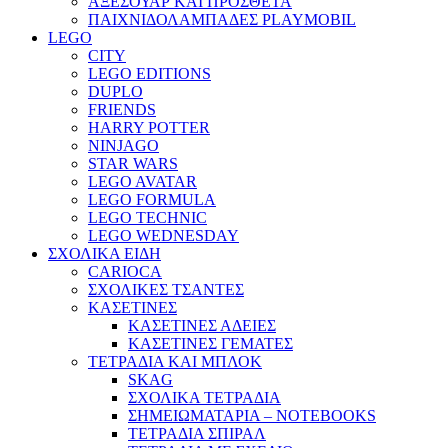
ΑΞΕΣΟΥΑΡ ΚΑΙ ΠΡΟΣΘΕΤΑ
ΠΑΙΧΝΙΔΟΛΑΜΠΑΔΕΣ PLAYMOBIL
LEGO
CITY
LEGO EDITIONS
DUPLO
FRIENDS
HARRY POTTER
NINJAGO
STAR WARS
LEGO AVATAR
LEGO FORMULA
LEGO TECHNIC
LEGO WEDNESDAY
ΣΧΟΛΙΚΑ ΕΙΔΗ
CARIOCA
ΣΧΟΛΙΚΕΣ ΤΣΑΝΤΕΣ
ΚΑΣΕΤΙΝΕΣ
ΚΑΣΕΤΙΝΕΣ ΑΔΕΙΕΣ
ΚΑΣΕΤΙΝΕΣ ΓΕΜΑΤΕΣ
ΤΕΤΡΑΔΙΑ ΚΑΙ ΜΠΛΟΚ
SKAG
ΣΧΟΛΙΚΑ ΤΕΤΡΑΔΙΑ
ΣΗΜΕΙΩΜΑΤΑΡΙΑ – NOTEBOOKS
ΤΕΤΡΑΔΙΑ ΣΠΙΡΑΛ