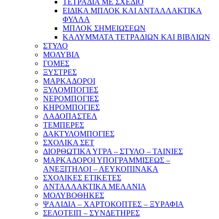
ΤΕΤΡΑΔΙΑ ΜΕ ΣΧΕΔΙΟ
ΕΙΔΙΚΑ ΜΠΛΟΚ ΚΑΙ ΑΝΤΑΛΛΑΚΤΙΚΑ
ΦΥΛΛΑ
ΜΠΛΟΚ ΣΗΜΕΙΩΣΕΩΝ
ΚΑΛΥΜΜΑΤΑ ΤΕΤΡΑΔΙΩΝ ΚΑΙ ΒΙΒΛΙΩΝ
ΣΤΥΛΟ
ΜΟΛΥΒΙΑ
ΓΟΜΕΣ
ΞΥΣΤΡΕΣ
ΜΑΡΚΑΔΟΡΟΙ
ΞΥΛΟΜΠΟΓΙΕΣ
ΝΕΡΟΜΠΟΓΙΕΣ
ΚΗΡΟΜΠΟΓΙΕΣ
ΛΑΔΟΠΑΣΤΕΛ
ΤΕΜΠΕΡΕΣ
ΔΑΚΤΥΛΟΜΠΟΓΙΕΣ
ΣΧΟΛΙΚΑ ΣΕΤ
ΔΙΟΡΘΩΤΙΚΑ ΥΓΡΑ – ΣΤΥΛΟ – ΤΑΙΝΙΕΣ
ΜΑΡΚΑΔΟΡΟΙ ΥΠΟΓΡΑΜΜΙΣΕΩΣ –
ΑΝΕΞΙΤΗΛΟΙ – ΛΕΥΚΟΠΙΝΑΚΑ
ΣΧΟΛΙΚΕΣ ΕΤΙΚΕΤΕΣ
ΑΝΤΑΛΛΑΚΤΙΚΑ ΜΕΛΑΝΙΑ
ΜΟΛΥΒΟΘΗΚΕΣ
ΨΑΛΙΔΙΑ – ΧΑΡΤΟΚΟΠΤΕΣ – ΞΥΡΑΦΙΑ
ΣΕΛΟΤΕΙΠ – ΣΥΝΔΕΤΗΡΕΣ