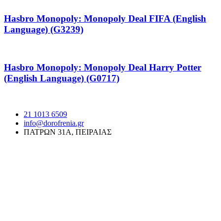
Hasbro Monopoly: Monopoly Deal FIFA (English
Language) (G3239)
Hasbro Monopoly: Monopoly Deal Harry Potter
(English Language) (G0717)
21 1013 6509
info@dorofrenia.gr
ΠΑΤΡΩΝ 31Α, ΠΕΙΡΑΙΑΣ