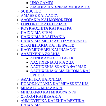
UNO GAMES
ΔΙΑΦΟΡΑ ΠΑΙΧΝΙΔΙΑ ΜΕ ΚΑΡΤΕΣ
SUBBUTEO
ΑΜΑΞΕΣ ΚΑΙ ΑΛΟΓΑ
ΑΛΟΓΑΚΙΑ ΚΑΙ ΜΟΝΟΚΕΡΟΙ
ΓΟΡΓΟΝΕΣ ΚΑΙ ΝΕΡΑΙΔΕΣ
ΚΟΥΚΛΟΣΠΙΤΑ ΚΑΙ ΚΑΣΤΡΑ
ΠΑΙΧΝΙΔΙΑ STEM
ΠΑΙΧΝΙΔΙΑ ΒΑΛΙΤΣΑΚΙΑ
ΠΑΙΧΝΙΔΙΑ ΜΕ ΠΛΑΣΤΟΖΥΜΑΡΑΚΙΑ
ΣΤΡΑΤΙΩΤΑΚΙΑ ΚΑΙ ΠΕΙΡΑΤΕΣ
ΚΑΟΥΜΠΟΗΔΕΣ ΚΑΙ ΙΝΔΙΑΝΟΙ
ΛΑΣΤΙΧΕΝΙΑ ΖΩΑΚΙΑ
ΔΕΙΝΟΣΑΥΡΟΙ ΚΑΙ ΔΡΑΚΟΙ
ΛΑΣΤΙΧΕΝΙΑ ΑΓΡΙΑ ΖΩΑ
ΛΑΣΤΙΧΕΝΙΑ ΖΩΑΚΙΑ ΦΑΡΜΑΣ
ΛΑΣΤΙΧΕΝΙΑ ΦΙΔΙΑ ΕΝΤΟΜΑ ΚΑΙ
ΕΡΠΕΤΑ
ΑΘΛΗΤΙΚΑ ΠΑΙΧΝΙΔΙΑ
ΠΟΔΟΣΦΑΙΡΑΚΙΑ ΚΑΙ ΜΠΑΣΚΕΤΑΚΙΑ
ΜΠΑΛΕΣ – ΜΠΑΛΑΚΙΑ
ΜΠΙΛΙΑΡΔΟ ΚΑΙ ΜΠΟΟΥΛΙΝΓΚ
ΣΤΟΧΟΙ ΚΑΙ ΒΕΛΑΚΙΑ
ΔΗΜΙΟΥΡΓΙΚΑ ΚΑΙ ΕΚΠΑΙΔΕΥΤΙΚΑ
ΠΑΙΧΝΙΔΙΑ