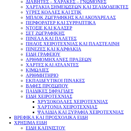
ΔΙΑΒΗΤΕΣ – ΧΑΡΑΚΕΣ – ΓΝΩΜΟΝΕΣ
ΧΑΡΤΑΚΙΑ ΣΗΜΕΙΩΣΕΩΝ ΚΑΙ ΣΕΛΙΔΟΔΕΙΚΤΕΣ
ΥΓΡΕΣ ΚΟΛΛΕΣ ΚΑΙ ΣΤΙΚ
ΜΠΛΟΚ ΖΩΓΡΑΦΙΚΗΣ ΚΑΙ ΑΚΟΥΑΡΕΛΑΣ
ΠΕΡΦΟΡΑΤΕΡ ΚΑΙ ΣΥΡΡΑΠΤΙΚΑ
ΝΤΟΣΙΕ ΚΑΙ ΚΛΑΣΕΡ
ΣΕΤ ΖΩΓΡΑΦΙΚΗΣ
ΠΙΝΕΛΑ ΚΑΙ ΠΑΛΕΤΕΣ
ΠΗΛΟΣ ΧΕΙΡΟΤΕΧΝΙΑΣ ΚΑΙ ΠΛΑΣΤΕΛΙΝΗ
ΠΙΝΕΖΕΣ ΚΑΙ ΚΑΡΦΑΚΙΑ
ΕΙΔΗ ΓΡΑΦΕΙΟΥ
ΑΡΙΘΜΟΜΗΧΑΝΕΣ ΠΡΑΞΕΩΝ
ΧΑΡΤΕΣ ΚΑΙ ΑΤΛΑΝΤΕΣ
ΚΙΜΩΛΙΕΣ
ΑΡΙΘΜΗΤΗΡΙΟ
ΕΚΠΑΙΔΕΥΤΙΚΟΙ ΠΙΝΑΚΕΣ
ΒΑΦΕΣ ΠΡΟΣΩΠΟΥ
ΠΑΙΔΙΚΕΣ ΣΦΡΑΓΙΔΕΣ
ΕΙΔΗ ΧΕΙΡΟΤΕΧΝΙΑΣ
ΧΡΥΣΟΚΟΛΛΕΣ ΧΕΙΡΟΤΕΧΝΙΑΣ
ΧΑΡΤΟΝΙΑ ΧΕΙΡΟΤΕΧΝΙΑΣ
ΨΑΛΙΔΙΑ ΚΑΙ ΞΥΡΑΦΙΑ ΧΕΙΡΟΤΕΧΝΙΑΣ
ΒΡΕΦΙΚΑ ΚΑΙ ΠΡΟΣΧΟΛΙΚΑ ΕΙΔΗ
ΧΡΗΣΙΜΑ ΕΙΔΗ
ΕΙΔΗ ΚΑΠΝΙΣΤΟΥ