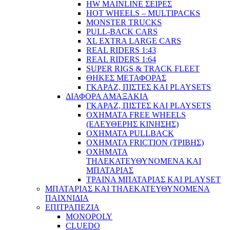
HW MAINLINE ΣΕΙΡΕΣ
HOT WHEELS – MULTIPACKS
MONSTER TRUCKS
PULL-BACK CARS
XL EXTRA LARGE CARS
REAL RIDERS 1:43
REAL RIDERS 1:64
SUPER RIGS & TRACK FLEET
ΘΗΚΕΣ ΜΕΤΑΦΟΡΑΣ
ΓΚΑΡΑΖ, ΠΙΣΤΕΣ ΚΑΙ PLAYSETS
ΔΙΑΦΟΡΑ ΑΜΑΞΑΚΙΑ
ΓΚΑΡΑΖ, ΠΙΣΤΕΣ ΚΑΙ PLAYSETS
ΟΧΗΜΑΤΑ FREE WHEELS
(ΕΛΕΥΘΕΡΗΣ ΚΙΝΗΣΗΣ)
ΟΧΗΜΑΤΑ PULLBACK
ΟΧΗΜΑΤΑ FRICTION (ΤΡΙΒΗΣ)
ΟΧΗΜΑΤΑ
ΤΗΛΕΚΑΤΕΥΘΥΝΟΜΕΝΑ ΚΑΙ
ΜΠΑΤΑΡΙΑΣ
ΤΡΑΙΝΑ ΜΠΑΤΑΡΙΑΣ ΚΑΙ PLAYSET
ΜΠΑΤΑΡΙΑΣ ΚΑΙ ΤΗΛΕΚΑΤΕΥΘΥΝΟΜΕΝΑ
ΠΑΙΧΝΙΔΙΑ
ΕΠΙΤΡΑΠΕΖΙΑ
MONOPOLY
CLUEDO