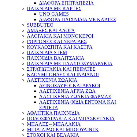
ΔΙΑΦΟΡΑ ΕΠΙΤΡΑΠΕΖΙΑ
ΠΑΙΧΝΙΔΙΑ ΜΕ ΚΑΡΤΕΣ
UNO GAMES
ΔΙΑΦΟΡΑ ΠΑΙΧΝΙΔΙΑ ΜΕ ΚΑΡΤΕΣ
SUBBUTEO
ΑΜΑΞΕΣ ΚΑΙ ΑΛΟΓΑ
ΑΛΟΓΑΚΙΑ ΚΑΙ ΜΟΝΟΚΕΡΟΙ
ΓΟΡΓΟΝΕΣ ΚΑΙ ΝΕΡΑΙΔΕΣ
ΚΟΥΚΛΟΣΠΙΤΑ ΚΑΙ ΚΑΣΤΡΑ
ΠΑΙΧΝΙΔΙΑ STEM
ΠΑΙΧΝΙΔΙΑ ΒΑΛΙΤΣΑΚΙΑ
ΠΑΙΧΝΙΔΙΑ ΜΕ ΠΛΑΣΤΟΖΥΜΑΡΑΚΙΑ
ΣΤΡΑΤΙΩΤΑΚΙΑ ΚΑΙ ΠΕΙΡΑΤΕΣ
ΚΑΟΥΜΠΟΗΔΕΣ ΚΑΙ ΙΝΔΙΑΝΟΙ
ΛΑΣΤΙΧΕΝΙΑ ΖΩΑΚΙΑ
ΔΕΙΝΟΣΑΥΡΟΙ ΚΑΙ ΔΡΑΚΟΙ
ΛΑΣΤΙΧΕΝΙΑ ΑΓΡΙΑ ΖΩΑ
ΛΑΣΤΙΧΕΝΙΑ ΖΩΑΚΙΑ ΦΑΡΜΑΣ
ΛΑΣΤΙΧΕΝΙΑ ΦΙΔΙΑ ΕΝΤΟΜΑ ΚΑΙ
ΕΡΠΕΤΑ
ΑΘΛΗΤΙΚΑ ΠΑΙΧΝΙΔΙΑ
ΠΟΔΟΣΦΑΙΡΑΚΙΑ ΚΑΙ ΜΠΑΣΚΕΤΑΚΙΑ
ΜΠΑΛΕΣ – ΜΠΑΛΑΚΙΑ
ΜΠΙΛΙΑΡΔΟ ΚΑΙ ΜΠΟΟΥΛΙΝΓΚ
ΣΤΟΧΟΙ ΚΑΙ ΒΕΛΑΚΙΑ