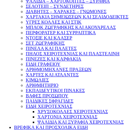
ΨΑΛΙΔΙΑ – ΧΑΡΤΟΚΟΠΤΕΣ – ΞΥΡΑΦΙΑ
ΣΕΛΟΤΕΙΠ – ΣΥΝΔΕΤΗΡΕΣ
ΔΙΑΒΗΤΕΣ – ΧΑΡΑΚΕΣ – ΓΝΩΜΟΝΕΣ
ΧΑΡΤΑΚΙΑ ΣΗΜΕΙΩΣΕΩΝ ΚΑΙ ΣΕΛΙΔΟΔΕΙΚΤΕΣ
ΥΓΡΕΣ ΚΟΛΛΕΣ ΚΑΙ ΣΤΙΚ
ΜΠΛΟΚ ΖΩΓΡΑΦΙΚΗΣ ΚΑΙ ΑΚΟΥΑΡΕΛΑΣ
ΠΕΡΦΟΡΑΤΕΡ ΚΑΙ ΣΥΡΡΑΠΤΙΚΑ
ΝΤΟΣΙΕ ΚΑΙ ΚΛΑΣΕΡ
ΣΕΤ ΖΩΓΡΑΦΙΚΗΣ
ΠΙΝΕΛΑ ΚΑΙ ΠΑΛΕΤΕΣ
ΠΗΛΟΣ ΧΕΙΡΟΤΕΧΝΙΑΣ ΚΑΙ ΠΛΑΣΤΕΛΙΝΗ
ΠΙΝΕΖΕΣ ΚΑΙ ΚΑΡΦΑΚΙΑ
ΕΙΔΗ ΓΡΑΦΕΙΟΥ
ΑΡΙΘΜΟΜΗΧΑΝΕΣ ΠΡΑΞΕΩΝ
ΧΑΡΤΕΣ ΚΑΙ ΑΤΛΑΝΤΕΣ
ΚΙΜΩΛΙΕΣ
ΑΡΙΘΜΗΤΗΡΙΟ
ΕΚΠΑΙΔΕΥΤΙΚΟΙ ΠΙΝΑΚΕΣ
ΒΑΦΕΣ ΠΡΟΣΩΠΟΥ
ΠΑΙΔΙΚΕΣ ΣΦΡΑΓΙΔΕΣ
ΕΙΔΗ ΧΕΙΡΟΤΕΧΝΙΑΣ
ΧΡΥΣΟΚΟΛΛΕΣ ΧΕΙΡΟΤΕΧΝΙΑΣ
ΧΑΡΤΟΝΙΑ ΧΕΙΡΟΤΕΧΝΙΑΣ
ΨΑΛΙΔΙΑ ΚΑΙ ΞΥΡΑΦΙΑ ΧΕΙΡΟΤΕΧΝΙΑΣ
ΒΡΕΦΙΚΑ ΚΑΙ ΠΡΟΣΧΟΛΙΚΑ ΕΙΔΗ