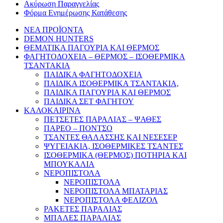
Ακύρωση Παραγγελίας
Φόρμα Ενημέρωσης Κατάθεσης
ΝΕΑ ΠΡΟΪΟΝΤΑ
DEMON HUNTERS
ΘΕΜΑΤΙΚΑ ΠΑΓΟΥΡΙΑ ΚΑΙ ΘΕΡΜΟΣ
ΦΑΓΗΤΟΔΟΧΕΙΑ – ΘΕΡΜΟΣ – ΙΣΟΘΕΡΜΙΚΑ
ΤΣΑΝΤΑΚΙΑ
ΠΑΙΔΙΚΑ ΦΑΓΗΤΟΔΟΧΕΙΑ
ΠΑΙΔΙΚΑ ΙΣΟΘΕΡΜΙΚΑ ΤΣΑΝΤΑΚΙΑ,
ΠΑΙΔΙΚΑ ΠΑΓΟΥΡΙΑ ΚΑΙ ΘΕΡΜΟΣ
ΠΑΙΔΙΚΑ ΣΕΤ ΦΑΓΗΤΟΥ
ΚΑΛΟΚΑΙΡΙΝΑ
ΠΕΤΣΕΤΕΣ ΠΑΡΑΛΙΑΣ – ΨΑΘΕΣ
ΠΑΡΕΟ – ΠΟΝΤΣΟ
ΤΣΑΝΤΕΣ ΘΑΛΑΣΣΗΣ ΚΑΙ ΝΕΣΕΣΕΡ
ΨΥΓΕΙΑΚΙΑ, ΙΣΟΘΕΡΜΙΚΕΣ ΤΣΑΝΤΕΣ
ΙΣΟΘΕΡΜΙΚΑ (ΘΕΡΜΟΣ) ΠΟΤΗΡΙΑ ΚΑΙ
ΜΠΟΥΚΑΛΙΑ
ΝΕΡΟΠΙΣΤΟΛΑ
ΝΕΡΟΠΙΣΤΟΛΑ
ΝΕΡΟΠΙΣΤΟΛΑ ΜΠΑΤΑΡΙΑΣ
ΝΕΡΟΠΙΣΤΟΛΑ ΦΕΛΙΖΟΛ
ΡΑΚΕΤΕΣ ΠΑΡΑΛΙΑΣ
ΜΠΑΛΕΣ ΠΑΡΑΛΙΑΣ