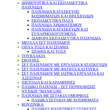
ΔΗΜΙΟΥΡΓΙΚΑ ΚΑΙ ΕΚΠΑΙΔΕΥΤΙΚΑ
ΠΑΙΧΝΙΔΙΑ
ΠΑΙΧΝΙΔΙΑ ΚΑΤΑΣΚΕΥΗΣ
ΚΟΣΜΗΜΑΤΩΝ ΚΑΙ ΒΡΑΧΙΟΛΙΩΝ
ΕΚΠΑΙΔΕΥΤΙΚΑ ΠΑΖΛ
ΠΑΙΧΝΙΔΙΑ ΧΡΩΜΑΤΙΣΜΟΥ
ΠΑΙΧΝΙΔΙΑ ΚΑΤΑΣΚΕΥΩΝ ΚΑΙ
ΣΥΝΑΡΜΟΛΟΓΟΥΜΕΝΑ
ΔΙΑΦΟΡΑ ΕΚΠΑΙΔΕΥΤΙΚΑ ΠΑΙΧΝΙΔΙΑ
ΜΕΓΑΛΑ ΣΕΤ ΠΑΙΧΝΙΔΙΟΥ
ΟΠΛΑ ΤΟΞΑ ΚΑΙ ΣΠΑΘΙΑ
ΣΠΑΘΙΑ ΚΑΙ ΤΟΞΑ
ΤΟΥΒΛΑΚΙΑ
ΣΒΟΥΡΕΣ
ΣΕΤ ΠΑΙΧΝΙΔΙΟΥ ΜΕ ΕΡΓΑΛΕΙΑ ΚΑΤΑΣΚΕΥΩΝ
ΣΕΤ ΠΑΙΧΝΙΔΙΟΥ ΜΕ ΦΑΓΗΤΑ ΚΑΙ ΓΛΥΚΑ
ΣΕΤ ΠΑΙΧΝΙΔΙΟΥ ΜΕ ΙΑΤΡΙΚΑ ΕΡΓΑΛΕΙΑ ΚΑΙ
ΑΞΕΣΟΥΑΡ
ΠΙΣΤΟΛΙΑ ΚΑΙ ΚΑΡΑΜΠΙΝΕΣ
ΠΑΙΔΙΚΟ ΠΑΙΧΝΙΔΙ – ΣΕΤ ΠΕΡΙΠΟΙΗΣΗΣ
ΝΥΧΙΩΝ “MANICURE
ΠΑΙΧΝΙΔΙΑ ΜΕ ΣΕΤΑΚΙΑ ΟΜΟΡΦΙΑΣ
ΠΑΙΔΙΚΑ ΣΕΤΑΚΙΑ ΜΕ ΚΟΣΜΗΜΑΤΑ
ΚΟΥΖΙΝΙΚΑ
ΠΑΙΔΙΚΕΣ ΗΛΕΚΤΡΙΚΕΣ ΣΥΣΚΕΥΕΣ