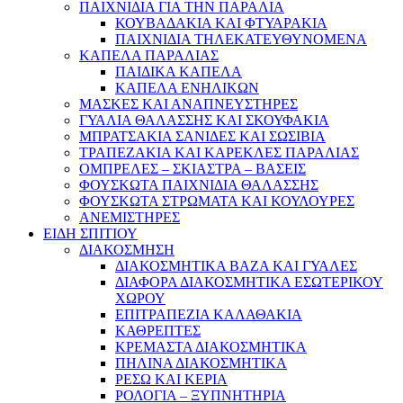
ΠΑΙΧΝΙΔΙΑ ΓΙΑ ΤΗΝ ΠΑΡΑΛΙΑ
ΚΟΥΒΑΔΑΚΙΑ ΚΑΙ ΦΤΥΑΡΑΚΙΑ
ΠΑΙΧΝΙΔΙΑ ΤΗΛΕΚΑΤΕΥΘΥΝΟΜΕΝΑ
ΚΑΠΕΛΑ ΠΑΡΑΛΙΑΣ
ΠΑΙΔΙΚΑ ΚΑΠΕΛΑ
ΚΑΠΕΛΑ ΕΝΗΛΙΚΩΝ
ΜΑΣΚΕΣ ΚΑΙ ΑΝΑΠΝΕΥΣΤΗΡΕΣ
ΓΥΑΛΙΑ ΘΑΛΑΣΣΗΣ ΚΑΙ ΣΚΟΥΦΑΚΙΑ
ΜΠΡΑΤΣΑΚΙΑ ΣΑΝΙΔΕΣ ΚΑΙ ΣΩΣΙΒΙΑ
ΤΡΑΠΕΖΑΚΙΑ ΚΑΙ ΚΑΡΕΚΛΕΣ ΠΑΡΑΛΙΑΣ
ΟΜΠΡΕΛΕΣ – ΣΚΙΑΣΤΡΑ – ΒΑΣΕΙΣ
ΦΟΥΣΚΩΤΑ ΠΑΙΧΝΙΔΙΑ ΘΑΛΑΣΣΗΣ
ΦΟΥΣΚΩΤΑ ΣΤΡΩΜΑΤΑ ΚΑΙ ΚΟΥΛΟΥΡΕΣ
ΑΝΕΜΙΣΤΗΡΕΣ
ΕΙΔΗ ΣΠΙΤΙΟΥ
ΔΙΑΚΟΣΜΗΣΗ
ΔΙΑΚΟΣΜΗΤΙΚΑ ΒΑΖΑ ΚΑΙ ΓΥΑΛΕΣ
ΔΙΑΦΟΡΑ ΔΙΑΚΟΣΜΗΤΙΚΑ ΕΣΩΤΕΡΙΚΟΥ
ΧΩΡΟΥ
ΕΠΙΤΡΑΠΕΖΙΑ ΚΑΛΑΘΑΚΙΑ
ΚΑΘΡΕΠΤΕΣ
ΚΡΕΜΑΣΤΑ ΔΙΑΚΟΣΜΗΤΙΚΑ
ΠΗΛΙΝΑ ΔΙΑΚΟΣΜΗΤΙΚΑ
ΡΕΣΩ ΚΑΙ ΚΕΡΙΑ
ΡΟΛΟΓΙΑ – ΞΥΠΝΗΤΗΡΙΑ