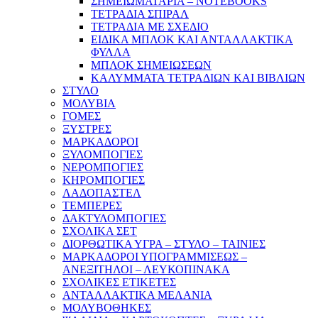
ΣΗΜΕΙΩΜΑΤΑΡΙΑ – NOTEBOOKS
ΤΕΤΡΑΔΙΑ ΣΠΙΡΑΛ
ΤΕΤΡΑΔΙΑ ΜΕ ΣΧΕΔΙΟ
ΕΙΔΙΚΑ ΜΠΛΟΚ ΚΑΙ ΑΝΤΑΛΛΑΚΤΙΚΑ
ΦΥΛΛΑ
ΜΠΛΟΚ ΣΗΜΕΙΩΣΕΩΝ
ΚΑΛΥΜΜΑΤΑ ΤΕΤΡΑΔΙΩΝ ΚΑΙ ΒΙΒΛΙΩΝ
ΣΤΥΛΟ
ΜΟΛΥΒΙΑ
ΓΟΜΕΣ
ΞΥΣΤΡΕΣ
ΜΑΡΚΑΔΟΡΟΙ
ΞΥΛΟΜΠΟΓΙΕΣ
ΝΕΡΟΜΠΟΓΙΕΣ
ΚΗΡΟΜΠΟΓΙΕΣ
ΛΑΔΟΠΑΣΤΕΛ
ΤΕΜΠΕΡΕΣ
ΔΑΚΤΥΛΟΜΠΟΓΙΕΣ
ΣΧΟΛΙΚΑ ΣΕΤ
ΔΙΟΡΘΩΤΙΚΑ ΥΓΡΑ – ΣΤΥΛΟ – ΤΑΙΝΙΕΣ
ΜΑΡΚΑΔΟΡΟΙ ΥΠΟΓΡΑΜΜΙΣΕΩΣ –
ΑΝΕΞΙΤΗΛΟΙ – ΛΕΥΚΟΠΙΝΑΚΑ
ΣΧΟΛΙΚΕΣ ΕΤΙΚΕΤΕΣ
ΑΝΤΑΛΛΑΚΤΙΚΑ ΜΕΛΑΝΙΑ
ΜΟΛΥΒΟΘΗΚΕΣ