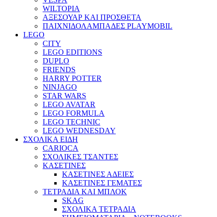
WILTOPIA
ΑΞΕΣΟΥΑΡ ΚΑΙ ΠΡΟΣΘΕΤΑ
ΠΑΙΧΝΙΔΟΛΑΜΠΑΔΕΣ PLAYMOBIL
LEGO
CITY
LEGO EDITIONS
DUPLO
FRIENDS
HARRY POTTER
NINJAGO
STAR WARS
LEGO AVATAR
LEGO FORMULA
LEGO TECHNIC
LEGO WEDNESDAY
ΣΧΟΛΙΚΑ ΕΙΔΗ
CARIOCA
ΣΧΟΛΙΚΕΣ ΤΣΑΝΤΕΣ
ΚΑΣΕΤΙΝΕΣ
ΚΑΣΕΤΙΝΕΣ ΑΔΕΙΕΣ
ΚΑΣΕΤΙΝΕΣ ΓΕΜΑΤΕΣ
ΤΕΤΡΑΔΙΑ ΚΑΙ ΜΠΛΟΚ
SKAG
ΣΧΟΛΙΚΑ ΤΕΤΡΑΔΙΑ