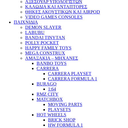
ΑΞΕΣΟΥΑΡ ΥΠΟΛΟΓΙΣΤΩΝ
ΚΑΛΩΔΙΑ ΚΑΙ ΑΝΤΑΠΤΟΡΕΣ
ΘΗΚΕΣ ΑΚΟΥΣΤΙΚΩΝ ΚΑΙ AIRPOD
VIDEO GAMES CONSOLES
ΠΑΙΧΝΙΔΙΑ
DEMON SLAYER
LABUBU
BANDAI TINYTAN
POLLY POCKET
HAPPY FAMILY TOYS
MEGA CONSTRUX
ΑΜΑΞΑΚΙΑ – ΜΗΧΑΝΕΣ
BANBO TOYS
CARRERA
CARRERA PLAYSET
CARRERA FORMULA 1
BURAGO
1:64
RMZ CITY
MATCHBOX
MOVING PARTS
PLAYSETS
HOT WHEELS
BRICK SHOP
HW FORMULA 1