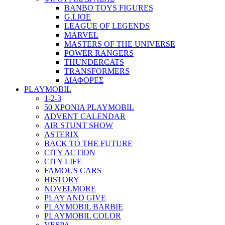
BANBO TOYS FIGURES
G.I.JOE
LEAGUE OF LEGENDS
MARVEL
MASTERS OF THE UNIVERSE
POWER RANGERS
THUNDERCATS
TRANSFORMERS
ΔΙΑΦΟΡΕΣ
PLAYMOBIL
1-2-3
50 ΧΡΟΝΙΑ PLAYMOBIL
ADVENT CALENDAR
AIR STUNT SHOW
ASTERIX
BACK TO THE FUTURE
CITY ACTION
CITY LIFE
FAMOUS CARS
HISTORY
NOVELMORE
PLAY AND GIVE
PLAYMOBIL BARBIE
PLAYMOBIL COLOR
VESPA