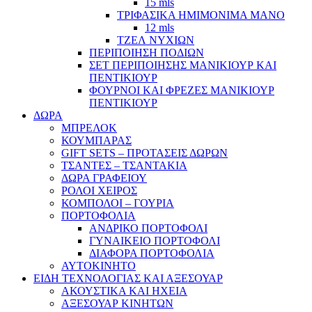
15 mls
ΤΡΙΦΑΣΙΚΑ ΗΜΙΜΟΝΙΜΑ ΜΑΝΟ
12 mls
ΤΖΕΛ ΝΥΧΙΩΝ
ΠΕΡΙΠΟΙΗΣΗ ΠΟΔΙΩΝ
ΣΕΤ ΠΕΡΙΠΟΙΗΣΗΣ ΜΑΝΙΚΙΟΥΡ ΚΑΙ
ΠΕΝΤΙΚΙΟΥΡ
ΦΟΥΡΝΟΙ ΚΑΙ ΦΡΕΖΕΣ ΜΑΝΙΚΙΟΥΡ
ΠΕΝΤΙΚΙΟΥΡ
ΔΩΡΑ
ΜΠΡΕΛΟΚ
ΚΟΥΜΠΑΡΑΣ
GIFT SETS – ΠΡΟΤΑΣΕΙΣ ΔΩΡΩΝ
ΤΣΑΝΤΕΣ – ΤΣΑΝΤΑΚΙΑ
ΔΩΡΑ ΓΡΑΦΕΙΟΥ
ΡΟΛΟΙ ΧΕΙΡΟΣ
ΚΟΜΠΟΛΟΙ – ΓΟΥΡΙΑ
ΠΟΡΤΟΦΟΛΙΑ
ΑΝΔΡΙΚΟ ΠΟΡΤΟΦΟΛΙ
ΓΥΝΑΙΚΕΙΟ ΠΟΡΤΟΦΟΛΙ
ΔΙΑΦΟΡΑ ΠΟΡΤΟΦΟΛΙΑ
ΑΥΤΟΚΙΝΗΤΟ
ΕΙΔΗ ΤΕΧΝΟΛΟΓΙΑΣ ΚΑΙ ΑΞΕΣΟΥΑΡ
ΑΚΟΥΣΤΙΚΑ ΚΑΙ ΗΧΕΙΑ
ΑΞΕΣΟΥΑΡ ΚΙΝΗΤΩΝ