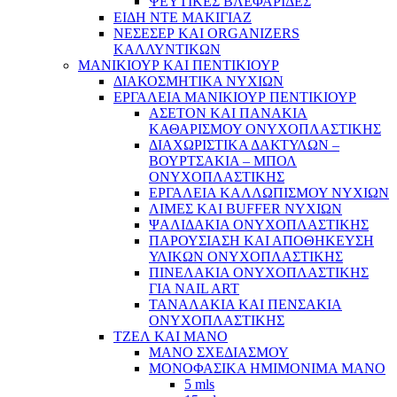
ΨΕΥΤΙΚΕΣ ΒΛΕΦΑΡΙΔΕΣ
ΕΙΔΗ ΝΤΕ ΜΑΚΙΓΙΑΖ
ΝΕΣΕΣΕΡ ΚΑΙ ORGANIZERS
ΚΑΛΛΥΝΤΙΚΩΝ
ΜΑΝΙΚΙΟΥΡ ΚΑΙ ΠΕΝΤΙΚΙΟΥΡ
ΔΙΑΚΟΣΜΗΤΙΚΑ ΝΥΧΙΩΝ
ΕΡΓΑΛΕΙΑ ΜΑΝΙΚΙΟΥΡ ΠΕΝΤΙΚΙΟΥΡ
ΑΣΕΤΟΝ ΚΑΙ ΠΑΝΑΚΙΑ
ΚΑΘΑΡΙΣΜΟΥ ΟΝΥΧΟΠΛΑΣΤΙΚΗΣ
ΔΙΑΧΩΡΙΣΤΙΚΑ ΔΑΚΤΥΛΩΝ –
ΒΟΥΡΤΣΑΚΙΑ – ΜΠΟΛ
ΟΝΥΧΟΠΛΑΣΤΙΚΗΣ
ΕΡΓΑΛΕΙΑ ΚΑΛΛΩΠΙΣΜΟΥ ΝΥΧΙΩΝ
ΛΙΜΕΣ ΚΑΙ BUFFER ΝΥΧΙΩΝ
ΨΑΛΙΔΑΚΙΑ ΟΝΥΧΟΠΛΑΣΤΙΚΗΣ
ΠΑΡΟΥΣΙΑΣΗ ΚΑΙ ΑΠΟΘΗΚΕΥΣΗ
ΥΛΙΚΩΝ ΟΝΥΧΟΠΛΑΣΤΙΚΗΣ
ΠΙΝΕΛΑΚΙΑ ΟΝΥΧΟΠΛΑΣΤΙΚΗΣ
ΓΙΑ NAIL ART
ΤΑΝΑΛΑΚΙΑ ΚΑΙ ΠΕΝΣΑΚΙΑ
ΟΝΥΧΟΠΛΑΣΤΙΚΗΣ
ΤΖΕΛ ΚΑΙ ΜΑΝΟ
ΜΑΝΟ ΣΧΕΔΙΑΣΜΟΥ
ΜΟΝΟΦΑΣΙΚΑ ΗΜΙΜΟΝΙΜΑ ΜΑΝΟ
5 mls