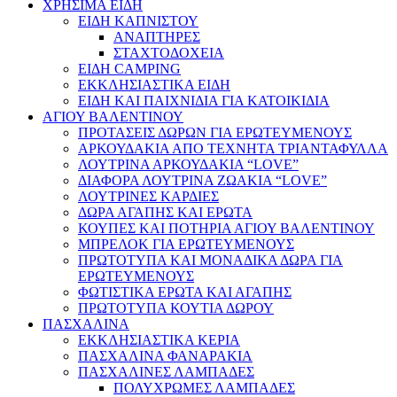
ΧΡΗΣΙΜΑ ΕΙΔΗ
ΕΙΔΗ ΚΑΠΝΙΣΤΟΥ
ΑΝΑΠΤΗΡΕΣ
ΣΤΑΧΤΟΔΟΧΕΙΑ
ΕΙΔΗ CAMPING
ΕΚΚΛΗΣΙΑΣΤΙΚΑ ΕΙΔΗ
ΕΙΔΗ ΚΑΙ ΠΑΙΧΝΙΔΙΑ ΓΙΑ ΚΑΤΟΙΚΙΔΙΑ
ΑΓΙΟΥ ΒΑΛΕΝΤΙΝΟΥ
ΠΡΟΤΑΣΕΙΣ ΔΩΡΩΝ ΓΙΑ ΕΡΩΤΕΥΜΕΝΟΥΣ
ΑΡΚΟΥΔΑΚΙΑ ΑΠΟ ΤΕΧΝΗΤΑ ΤΡΙΑΝΤΑΦΥΛΛΑ
ΛΟΥΤΡΙΝΑ ΑΡΚΟΥΔΑΚΙΑ “LOVE”
ΔΙΑΦΟΡΑ ΛΟΥΤΡΙΝΑ ΖΩΑΚΙΑ “LOVE”
ΛΟΥΤΡΙΝΕΣ ΚΑΡΔΙΕΣ
ΔΩΡΑ ΑΓΑΠΗΣ ΚΑΙ ΕΡΩΤΑ
ΚΟΥΠΕΣ ΚΑΙ ΠΟΤΗΡΙΑ ΑΓΙΟΥ ΒΑΛΕΝΤΙΝΟΥ
ΜΠΡΕΛΟΚ ΓΙΑ ΕΡΩΤΕΥΜΕΝΟΥΣ
ΠΡΩΤΟΤΥΠΑ ΚΑΙ ΜΟΝΑΔΙΚΑ ΔΩΡΑ ΓΙΑ
ΕΡΩΤΕΥΜΕΝΟΥΣ
ΦΩΤΙΣΤΙΚΑ ΕΡΩΤΑ ΚΑΙ ΑΓΑΠΗΣ
ΠΡΩΤΟΤΥΠΑ ΚΟΥΤΙΑ ΔΩΡΟΥ
ΠΑΣΧΑΛΙΝΑ
ΕΚΚΛΗΣΙΑΣΤΙΚΑ ΚΕΡΙΑ
ΠΑΣΧΑΛΙΝΑ ΦΑΝΑΡΑΚΙΑ
ΠΑΣΧΑΛΙΝΕΣ ΛΑΜΠΑΔΕΣ
ΠΟΛΥΧΡΩΜΕΣ ΛΑΜΠΑΔΕΣ