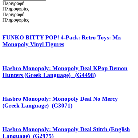
Περιγραφή
Πληροφορίες
Περιγραφή
Πληροφορίες
FUNKO BITTY POP! 4-Pack: Retro Toys: Mr.
Monopoly Vinyl Figures
Hasbro Monopoly: Monopoly Deal KPop Demon
Hunters (Greek Language) (G4498)
Hasbro Monopoly: Monopoly Deal No Mercy
(Greek Language) (G3071)
Hasbro Monopoly: Monopoly Deal Stitch (English
Language) (G2975)