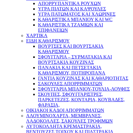
ΑΠΟΡΡΥΠΑΝΤΙΚΑ ΡΟΥΧΩΝ
ΥΓΡΑ ΠΙΑΤΩΝ ΚΑΙ ΚΑΨΟΥΛΕΣ
ΥΓΡΑ ΠΑΤΩΜΑΤΟΣ ΚΑΙ ΧΛΩΡΙΝΕΣ
ΚΑΘΑΡΙΣΤΙΚΑ ΜΠΑΝΙΟΥ ΚΑΙ WC
ΚΑΘΑΡΙΣΤΙΚΑ ΤΖΑΜΙΩΝ ΚΑΙ
ΕΠΙΦΑΝΕΙΩΝ
ΧΑΡΤΙΚΑ
ΕΙΔΗ ΚΑΘΑΡΙΣΜΟΥ
ΒΟΥΡΤΣΕΣ ΚΑΙ ΒΟΥΡΤΣΑΚΙΑ
ΚΑΘΑΡΙΣΜΟΥ
ΣΦΟΥΓΓΑΡΙΑ – ΣΥΡΜΑΤΑΚΙΑ ΚΑΙ
ΒΟΥΡΤΣΑΚΙΑ ΚΟΥΖΙΝΑΣ
ΠΑΝΑΚΙΑ ΚΑΙ ΠΕΤΣΕΤΑΚΙΑ
ΚΑΘΑΡΙΣΜΟΥ, ΠΟΤΗΡΟΠΑΝΑ
ΓΑΝΤΙΑ ΚΟΥΖΙΝΑΣ ΚΑΙ ΚΑΘΑΡΙΟΤΗΤΑΣ
ΣΑΚΟΥΛΕΣ ΑΠΟΡΡΙΜΜΑΤΩΝ
ΣΦΟΥΓΓΑΡΙΑ ΜΠΑΝΙΟΥ-ΤΟΥΛΙΑ-ΛΟΥΦΕΣ
ΣΚΟΥΠΕΣ, ΣΦΟΥΓΓΑΡΙΣΤΡΕΣ,
ΠΑΡΚΕΤΕΖΕΣ, ΚΟΝΤΑΡΙΑ, ΚΟΥΒΑΔΕΣ,
ΦΑΡΑΣΙΑ,
ΟΙΚΙΑΚΟΙ ΚΑΔΟΙ ΑΠΟΡΡΙΜΜΑΤΩΝ
ΑΛΟΥΜΙΝΟΧΑΡΤΑ, ΜΕΜΒΡΑΝΕΣ,
ΛΑΔΟΚΟΛΛΕΣ, ΣΑΚΟΥΛΕΣ ΤΡΟΦΙΜΩΝ
ΑΥΤΟΚΟΛΛΗΤΑ ΚΡΕΜΑΣΤΡΑΚΙΑ,
ΒΕΝΤΟΥΖΕΣ ΤΟΙΧΟΥ ΚΑΙ ΠΙΑΣΤΡΑΚΙΑ