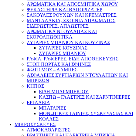
ΑΡΩΜΑΤΙΚΑ KAI ΑΠΟΣΜΗΤΙΚΑ ΧΩΡΟΥ
ΨΕΚΑΣΤΗΡΙΑ ΚΑΙ ΒΑΠΟΡΙΖΑΤΕΡ
ΣΑΚΟΥΛΕΣ ΡΟΥΧΩΝ ΚΑΙ ΚΡΕΜΑΣΤΡΕΣ
ΜΑΝΤΑΛΑΚΙΑ, ΣΧΟΙΝΙΑ ΑΠΛΩΜΑΤΟΣ,
ΣΙΔΕΡΩΣΤΡΕΣ, ΑΠΛΩΣΤΡΕΣ
ΑΡΩΜΑΤΙΚΑ ΝΤΟΥΛΑΠΑΣ ΚΑΙ
ΣΚΟΡΟΑΠΩΘΗΤΙΚΑ
ΖΥΓΑΡΙΕΣ ΜΠΑΝΙΟΥ ΚΑΙ ΚΟΥΖΙΝΑΣ
ΖΥΓΑΡΙΕΣ ΚΟΥΖΙΝΑΣ
ΖΥΓΑΡΙΕΣ ΜΠΑΝΙΟΥ
ΡΑΦΙΑ, ΡΑΦΙΕΡΕΣ, ΕΙΔΗ ΑΠΟΘΗΚΕΥΣΗΣ
ΣΤΟΠ ΠΟΡΤΑΣ ΚΑΙ ΣΦΗΝΕΣ
ΦΩΤΙΣΜΟΣ – ΛΑΜΠΕΣ
ΑΣΦΑΛΕΙΕΣ ΣΥΡΤΙΑΡΙΩΝ ΝΤΟΥΛΑΠΙΩΝ ΚΑΙ
ΜΠΡΙΖΩΝ
ΚΗΠΟΣ
ΕΙΔΗ ΜΠΑΡΜΠΕΚΙΟΥ
ΚΑΣΠΩ – ΓΛΑΣΤΡΕΣ ΚΑΙ ΖΑΡΝΤΙΝΙΕΡΕΣ
ΕΡΓΑΛΕΙΑ
ΜΠΑΤΑΡΙΕΣ
ΜΟΝΩΤΙΚΕΣ ΤΑΙΝΙΕΣ, ΣΥΣΚΕΥΑΣΙΑΣ ΚΑΙ
ΚΟΛΛΕΣ
ΜΙΚΡΟΣΥΣΚΕΥΕΣ
ΑΤΜΟΚΑΘΑΡΙΣΤΕΣ
ΒΡΑΣΤΗΡΕΣ ΚΑΙ ΗΛΕΚΤΡΙΚΑ ΜΠΡΙΚΙΑ