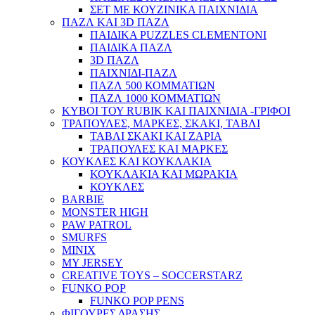
ΣΕΤ ΜΕ ΚΟΥΖΙΝΙΚΑ ΠΑΙΧΝΙΔΙΑ
ΠΑΖΛ ΚΑΙ 3D ΠΑΖΛ
ΠΑΙΔΙΚΑ PUZZLES CLEMENTONI
ΠΑΙΔΙΚΑ ΠΑΖΛ
3D ΠΑΖΛ
ΠΑΙΧΝΙΔΙ-ΠΑΖΛ
ΠΑΖΛ 500 ΚΟΜΜΑΤΙΩΝ
ΠΑΖΛ 1000 ΚΟΜΜΑΤΙΩΝ
ΚΥΒΟΙ ΤΟΥ RUBIK ΚΑΙ ΠΑΙΧΝΙΔΙΑ -ΓΡΙΦΟΙ
ΤΡΑΠΟΥΛΕΣ, ΜΑΡΚΕΣ, ΣΚΑΚΙ, ΤΑΒΛΙ
ΤΑΒΛΙ ΣΚΑΚΙ ΚΑΙ ΖΑΡΙΑ
ΤΡΑΠΟΥΛΕΣ ΚΑΙ ΜΑΡΚΕΣ
ΚΟΥΚΛΕΣ ΚΑΙ ΚΟΥΚΛΑΚΙΑ
ΚΟΥΚΛΑΚΙΑ ΚΑΙ ΜΩΡΑΚΙΑ
ΚΟΥΚΛΕΣ
BARBIE
MONSTER HIGH
PAW PATROL
SMURFS
MINIX
MY JERSEY
CREATIVE TOYS – SOCCERSTARZ
FUNKO POP
FUNKO POP PENS
ΦΙΓΟΥΡΕΣ ΔΡΑΣΗΣ