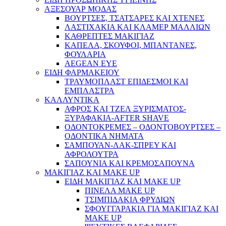
ΑΞΕΣΟΥΑΡ ΜΟΔΑΣ
ΒΟΥΡΤΣΕΣ, ΤΣΑΤΣΑΡΕΣ ΚΑΙ ΧΤΕΝΕΣ
ΛΑΣΤΙΧΑΚΙΑ ΚΑΙ ΚΛΑΜΕΡ ΜΑΛΛΙΩΝ
ΚΑΘΡΕΠΤΕΣ ΜΑΚΙΓΙΑΖ
ΚΑΠΕΛΑ, ΣΚΟΥΦΟΙ, ΜΠΑΝΤΑΝΕΣ,
ΦΟΥΛΑΡΙΑ
AEGEAN EYE
ΕΙΔΗ ΦΑΡΜΑΚΕΙΟΥ
ΤΡΑΥΜΟΠΛΑΣΤ ΕΠΙΔΕΣΜΟΙ ΚΑΙ
ΕΜΠΛΑΣΤΡΑ
ΚΑΛΛΥΝΤΙΚΑ
ΑΦΡΟΣ ΚΑΙ ΤΖΕΛ ΞΥΡΙΣΜΑΤΟΣ-
ΞΥΡΑΦΑΚΙΑ-AFTER SHAVE
ΟΔΟΝΤΟΚΡΕΜΕΣ – ΟΔΟΝΤΟΒΟΥΡΤΣΕΣ –
ΟΔΟΝΤΙΚΑ ΝΗΜΑΤΑ
ΣΑΜΠΟΥΑΝ-ΛΑΚ-ΣΠΡΕΥ ΚΑΙ
ΑΦΡΟΛΟΥΤΡΑ
ΣΑΠΟΥΝΙΑ ΚΑΙ ΚΡΕΜΟΣΑΠΟΥΝΑ
ΜΑΚΙΓΙΑΖ ΚΑΙ MAKE UP
ΕΙΔΗ ΜΑΚΙΓΙΑΖ ΚΑΙ MAKE UP
ΠΙΝΕΛΑ MAKE UP
ΤΣΙΜΠΙΔΑΚΙΑ ΦΡΥΔΙΩΝ
ΣΦΟΥΓΓΑΡΑΚΙΑ ΓΙΑ ΜΑΚΙΓΙΑZ ΚΑΙ
MAKE UP