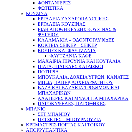
ΦΟΝΤΑΝΙΕΡΕΣ
ΦΩΤΙΣΤΙΚΑ
ΚΟΥΖΙΝΑ
ΕΡΓΑΛΕΙΑ ΖΑΧΑΡΟΠΛΑΣΤΙΚΗΣ
ΕΡΓΑΛΕΙΑ ΚΟΥΖΙΝΑΣ
ΕΙΔΗ ΑΠΟΘΗΚΕΥΣΗΣ ΚΟΥΖΙΝΑΣ &
ΨΥΓΕΙΟΥ
ΚΑΛΑΜΑΚΙΑ – ΟΔΟΝΤΟΓΛΥΦΙΔΕΣ
ΚΟΚΤΕΙΛ ΣΕΙΚΕΡ – ΣΕΙΚΕΡ
ΚΟΥΠΕΣ ΚΑΙ ΦΛΥΤΖΑΝΙΑ
ΦΛΥΤΖΑΝΙΑ ΚΑΦΕ
ΜΑΧΑΙΡΙΑ ΠΙΡΟΥΝΙΑ ΚΑΙ ΚΟΥΤΑΛΙΑ
ΠΙΑΤΑ, ΠΙΑΤΕΛΕΣ ΚΑΙ ΔΙΣΚΟΙ
ΠΟΤΗΡΙΑ
ΜΠΟΥΚΑΛΙΑ, ΔΟΧΕΙΑ ΥΓΡΩΝ, ΚΑΝΑΤΕΣ
ΜΠΩΛ, ΤΑΠΕΡ, ΔΟΧΕΙΑ ΦΑΓΗΤΟΥ
ΒΑΖΑ ΚΑΙ ΒΑΖΑΚΙΑ ΤΡΟΦΙΜΩΝ ΚΑΙ
ΜΠΑΧΑΡΙΚΩΝ
ΑΛΑΤΙΕΡΕΣ ΚΑΙ ΜΥΛΟΙ ΓΙΑ ΜΠΑΧΑΡΙΚΑ
ΠΑΓΟΚΥΨΕΛΕΣ, ΠΑΓΟΘΗΚΕΣ,
ΜΠΑΝΙΟ
ΣΕΤ ΜΠΑΝΙΟΥ
ΠΕΤΣΕΤΕΣ – ΜΠΟΥΡΝΟΥΖΙΑ
ΚΡΕΜΑΣΤΡΕΣ ΠΟΡΤΑΣ ΚΑΙ ΤΟΙΧΟΥ
ΑΠΟΡΡΥΠΑΝΤΙΚΑ