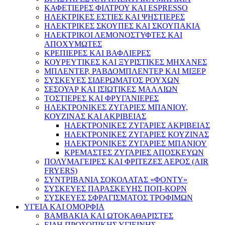
ΚΑΦΕΤΙΕΡΕΣ ΦΙΛΤΡΟΥ ΚΑΙ ESPRESSO
ΗΛΕΚΤΡΙΚΕΣ ΕΣΤΙΕΣ ΚΑΙ ΨΗΣΤΙΕΡΕΣ
ΗΛΕΚΤΡΙΚΕΣ ΣΚΟΥΠΕΣ ΚΑΙ ΣΚΟΥΠΑΚΙΑ
ΗΛΕΚΤΡΙΚΟΙ ΛΕΜΟΝΟΣΤΥΦΤΕΣ ΚΑΙ
ΑΠΟΧΥΜΩΤΕΣ
ΚΡΕΠΙΕΡΕΣ ΚΑΙ ΒΑΦΛΙΕΡΕΣ
ΚΟΥΡΕΥΤΙΚΕΣ ΚΑΙ ΞΥΡΙΣΤΙΚΕΣ ΜΗΧΑΝΕΣ
ΜΠΛΕΝΤΕΡ, ΡΑΒΔΟΜΠΛΕΝΤΕΡ ΚΑΙ ΜΙΞΕΡ
ΣΥΣΚΕΥΕΣ ΣΙΔΕΡΩΜΑΤΟΣ ΡΟΥΧΩΝ
ΣΕΣΟΥΑΡ ΚΑΙ ΙΣΙΩΤΙΚΕΣ ΜΑΛΛΙΩΝ
ΤΟΣΤΙΕΡΕΣ ΚΑΙ ΦΡΥΓΑΝΙΕΡΕΣ
ΗΛΕΚΤΡΟΝΙΚΕΣ ΖΥΓΑΡΙΕΣ ΜΠΑΝΙΟΥ,
ΚΟΥΖΙΝΑΣ ΚΑΙ ΑΚΡΙΒΕΙΑΣ
ΗΛΕΚΤΡΟΝΙΚΕΣ ΖΥΓΑΡΙΕΣ ΑΚΡΙΒΕΙΑΣ
ΗΛΕΚΤΡΟΝΙΚΕΣ ΖΥΓΑΡΙΕΣ ΚΟΥΖΙΝΑΣ
ΗΛΕΚΤΡΟΝΙΚΕΣ ΖΥΓΑΡΙΕΣ ΜΠΑΝΙΟΥ
ΚΡΕΜΑΣΤΕΣ ΖΥΓΑΡΙΕΣ ΑΠΟΣΚΕΥΩΝ
ΠΟΛΥΜΑΓΕΙΡΕΣ ΚΑΙ ΦΡΙΤΕΖΕΣ ΑΕΡΟΣ (AIR
FRYERS)
ΣΥΝΤΡΙΒΑΝΙΑ ΣΟΚΟΛΑΤΑΣ «ΦΟΝΤΥ»
ΣΥΣΚΕΥΕΣ ΠΑΡΑΣΚΕΥΗΣ ΠΟΠ-ΚΟΡΝ
ΣΥΣΚΕΥΕΣ ΣΦΡΑΓΙΣΜΑΤΟΣ ΤΡΟΦΙΜΩΝ
ΥΓΕΙΑ ΚΑΙ ΟΜΟΡΦΙΑ
ΒΑΜΒΑΚΙΑ ΚΑΙ ΩΤΟΚΑΘΑΡΙΣΤΕΣ
ΕΙΔΗ ΠΡΟΣΩΠΙΚΗΣ ΥΓΙΕΙΝΗΣ