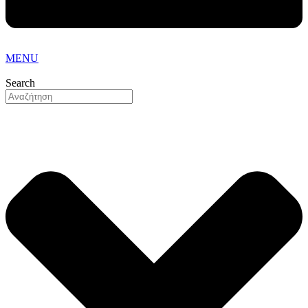
MENU
Search