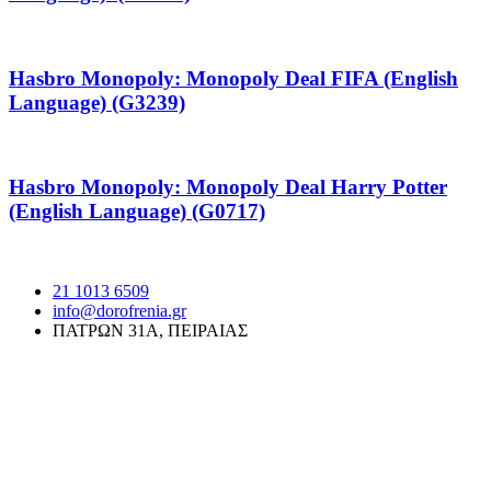
Hasbro Monopoly: Monopoly Deal FIFA (English
Language) (G3239)
Hasbro Monopoly: Monopoly Deal Harry Potter
(English Language) (G0717)
21 1013 6509
info@dorofrenia.gr
ΠΑΤΡΩΝ 31Α, ΠΕΙΡΑΙΑΣ