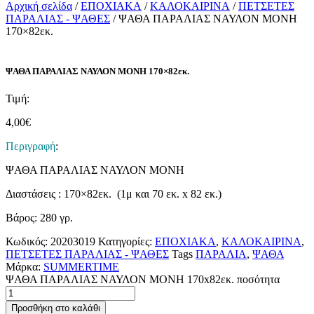
Αρχική σελίδα
/
ΕΠΟΧΙΑΚΑ
/
ΚΑΛΟΚΑΙΡΙΝΑ
/
ΠΕΤΣΕΤΕΣ
ΠΑΡΑΛΙΑΣ - ΨΑΘΕΣ
/ ΨΑΘΑ ΠΑΡΑΛΙΑΣ ΝΑΥΛΟΝ ΜΟΝΗ
170×82εκ.
ΨΑΘΑ ΠΑΡΑΛΙΑΣ ΝΑΥΛΟΝ ΜΟΝΗ 170×82εκ.
Τιμή:
4,00
€
Περιγραφή
:
ΨΑΘΑ ΠΑΡΑΛΙΑΣ ΝΑΥΛΟΝ ΜΟΝΗ
Διαστάσεις : 170×82εκ. (1μ και 70 εκ. x 82 εκ.)
Βάρος: 280 γρ.
Κωδικός:
20203019
Κατηγορίες:
ΕΠΟΧΙΑΚΑ
,
ΚΑΛΟΚΑΙΡΙΝΑ
,
ΠΕΤΣΕΤΕΣ ΠΑΡΑΛΙΑΣ - ΨΑΘΕΣ
Tags
ΠΑΡΑΛΙΑ
,
ΨΑΘΑ
Μάρκα:
SUMMERTIME
ΨΑΘΑ ΠΑΡΑΛΙΑΣ ΝΑΥΛΟΝ ΜΟΝΗ 170x82εκ. ποσότητα
Προσθήκη στο καλάθι